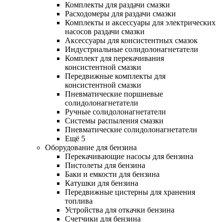
Комплекты для раздачи смазки
Расходомеры для раздачи смазки
Комплекты и аксессуары для электрических
насосов раздачи смазки
Аксессуары для консистентных смазок
Индустриальные солидолонагнетатели
Комплект для перекачивания
консистентной смазки
Передвижные комплекты для
консистентной смазки
Пневматические поршневые
солидолонагнетатели
Ручные солидолонагнетатели
Системы распыления смазки
Пневматические солидолонагнетатели
Ещё 5
Оборудование для бензина
Перекачивающие насосы для бензина
Пистолеты для бензина
Баки и емкости для бензина
Катушки для бензина
Передвижные цистерны для хранения
топлива
Устройства для откачки бензина
Счетчики для бензина