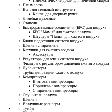
Пневматические дрели для точечной сварки
Плазморезы
Вспомогательный инструмент
Ключи для дверных ручек
Линейки кузовные
Стапели
Быстроразъемные соединения (БРС) для воздуха
БРС "Мамы" для сжатого воздуха
Штуцеры "Папы" для сжатого воздуха
Блоки подготовки сжатого воздуха
Шланги спиральные
Катушки для сжатого воздуха
Аксессуары
Регуляторы давления сжатого воздуха
Фильтры с регулятором давления сжатого воздуха
Лубрикаторы
Трубы для раздачи сжатого воздуха
Компрессоры
Винтовые компрессоры
Поршневые компрессоры
Спиральные компрессоры
Осушители воздуха
Шланги
Воздушные ресиверы
Тумбы