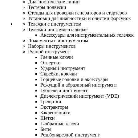
Диагностические линии
Тестеры подвески
Стенды для проверки генераторов и стартеров
Установки для диагностики и очистки форсунок
Тележки с инструментом
Тележки инструментальные
Аксессуары для инструментальных тележек
Ложементы с инструментом
Наборы инструментов
Ручной инструмент
Гаечные ключи
Отвертки
Ударный инструмент
Скребки, крючки
Торцевые головки и аксессуары
Режущий и абразивный инструмент
Губцевый инструмент
Диэлектрический инструмент (VDE)
Трещотки
Экстракторы
Заклепочники
Щетки
Г-образные ключи
Биты
Резьбонарезной инструмент