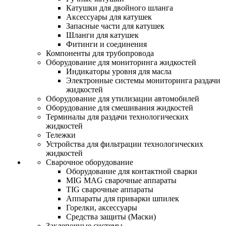
Катушки для двойного шланга
Аксессуары для катушек
Запасные части для катушек
Шланги для катушек
Фитинги и соединения
Компоненты для трубопровода
Оборудование для мониторинга жидкостей
Индикаторы уровня для масла
Электронные системы мониторинга раздачи
жидкостей
Оборудование для утилизации автомобилей
Оборудование для смешивания жидкостей
Терминалы для раздачи технологических
жидкостей
Тележки
Устройства для фильтрации технологических
жидкостей
Сварочное оборудование
Оборудование для контактной сварки
MIG MAG сварочные аппараты
TIG сварочные аппараты
Аппараты для приварки шпилек
Горелки, аксессуары
Средства защиты (Маски)
Заклепочные системы