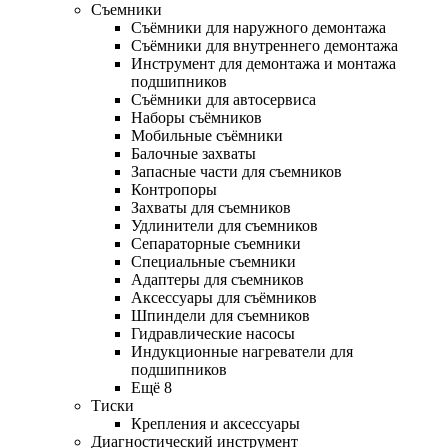
Съемники
Съёмники для наружного демонтажа
Съёмники для внутреннего демонтажа
Инструмент для демонтажа и монтажа
подшипников
Съёмники для автосервиса
Наборы съёмников
Мобильные съёмники
Балочные захваты
Запасные части для съемников
Контропоры
Захваты для съемников
Удлинители для съемников
Сепараторные съемники
Специальные съемники
Адаптеры для съемников
Аксессуары для съёмников
Шпиндели для съемников
Гидравлические насосы
Индукционные нагреватели для
подшипников
Ещё 8
Тиски
Крепления и аксессуары
Диагностический инструмент