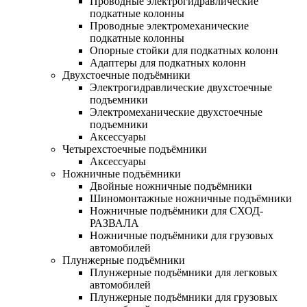
Проводные электрогидравлические
подкатные колонны
Проводные электромеханические
подкатные колонны
Опорные стойки для подкатных колонн
Адаптеры для подкатных колонн
Двухстоечные подъёмники
Электрогидравлические двухстоечные
подъемники
Электромеханические двухстоечные
подъемники
Аксессуары
Четырехстоечные подъёмники
Аксессуары
Ножничные подъёмники
Двойные ножничные подъёмники
Шиномонтажные ножничные подъёмники
Ножничные подъёмники для СХОД-
РАЗВАЛА
Ножничные подъёмники для грузовых
автомобилей
Плунжерные подъёмники
Плунжерные подъёмники для легковых
автомобилей
Плунжерные подъёмники для грузовых