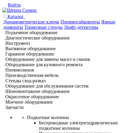
Войти
Каталог
Динамометрические ключи
Пневмогайковерты
Ямные
домкраты
Тормозные стенды
Люфт-детекторы
Подъемное оборудование
Диагностическое оборудование
Инструмент
Вытяжное оборудование
Гаражное оборудование
Оборудование для замены масел и смазок
Оборудование для кузовного ремонта
Пневмолиния
Производственная мебель
Стенды сход-развал
Оборудование для обслуживания систем
Шиномонтажное оборудование
Окрасочное оборудование
Моечное оборудование
Запчасти
Подкатные колонны
Беспроводные электрогидравлические
подкатные колонны