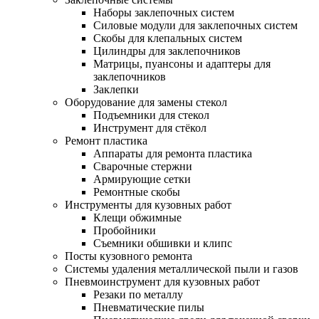
Наборы заклепочных систем
Силовые модули для заклепочных систем
Скобы для клепальных систем
Цилиндры для заклепочников
Матрицы, пуансоны и адаптеры для
заклепочников
Заклепки
Оборудование для замены стекол
Подъемники для стекол
Инструмент для стёкол
Ремонт пластика
Аппараты для ремонта пластика
Сварочные стержни
Армирующие сетки
Ремонтные скобы
Инструменты для кузовных работ
Клещи обжимные
Пробойники
Съемники обшивки и клипс
Посты кузовного ремонта
Системы удаления металлической пыли и газов
Пневмоинструмент для кузовных работ
Резаки по металлу
Пневматические пилы