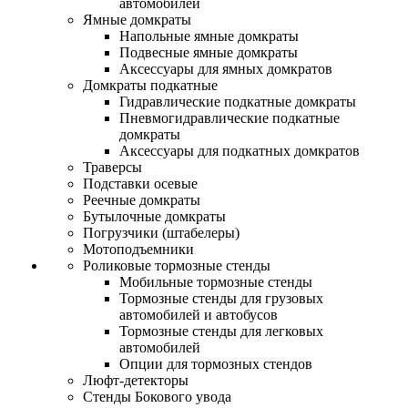
автомобилей
Ямные домкраты
Напольные ямные домкраты
Подвесные ямные домкраты
Аксессуары для ямных домкратов
Домкраты подкатные
Гидравлические подкатные домкраты
Пневмогидравлические подкатные
домкраты
Аксессуары для подкатных домкратов
Траверсы
Подставки осевые
Реечные домкраты
Бутылочные домкраты
Погрузчики (штабелеры)
Мотоподъемники
Роликовые тормозные стенды
Мобильные тормозные стенды
Тормозные стенды для грузовых
автомобилей и автобусов
Тормозные стенды для легковых
автомобилей
Опции для тормозных стендов
Люфт-детекторы
Стенды Бокового увода