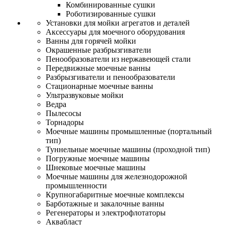
Комбинированные сушки
Роботизированные сушки
Установки для мойки агрегатов и деталей
Аксессуары для моечного оборудования
Ванны для горячей мойки
Окрашенные разбрызгиватели
Пенообразователи из нержавеющей стали
Передвижные моечные ванны
Разбрызгиватели и пенообразователи
Стационарные моечные ванны
Ультразвуковые мойки
Ведра
Пылесосы
Торнадоры
Моечные машины промышленные (портальный
тип)
Туннельные моечные машины (проходной тип)
Погружные моечные машины
Шнековые моечные машины
Моечные машины для железнодорожной
промышленности
Крупногабаритные моечные комплексы
Барботажные и закалочные ванны
Регенераторы и электрофлотаторы
Аквабласт