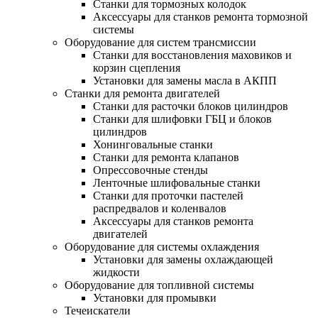
Станки для тормозных колодок
Аксессуары для станков ремонта тормозной
системы
Оборудование для систем трансмиссии
Станки для восстановления маховиков и
корзин сцепления
Установки для замены масла в АКПП
Станки для ремонта двигателей
Станки для расточки блоков цилиндров
Станки для шлифовки ГБЦ и блоков
цилиндров
Хонинговальные станки
Станки для ремонта клапанов
Опрессовочные стенды
Ленточные шлифовальные станки
Станки для проточки пастелей
распредвалов и коленвалов
Аксессуары для станков ремонта
двигателей
Оборудование для системы охлаждения
Установки для замены охлаждающей
жидкости
Оборудование для топливной системы
Установки для промывки
Течеискатели