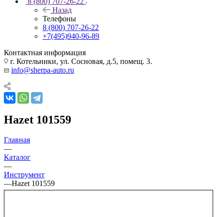
8 (800) 707-26-22
Назад
Телефоны
8 (800) 707-26-22
+7(495)940-96-89
Контактная информация
г. Котельники, ул. Сосновая, д.5, помещ. 3.
info@sherpa-auto.ru
Hazet 101559
Главная
—
Каталог
—
Инструмент
—
Hazet 101559