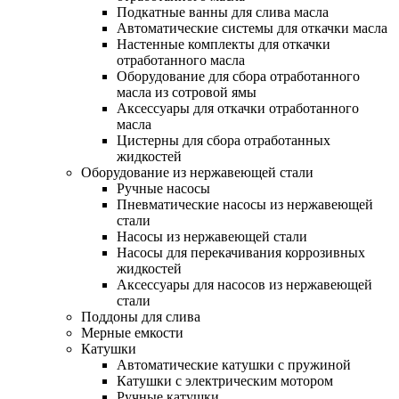
Подкатные ванны для слива масла
Автоматические системы для откачки масла
Настенные комплекты для откачки
отработанного масла
Оборудование для сбора отработанного
масла из сотровой ямы
Аксессуары для откачки отработанного
масла
Цистерны для сбора отработанных
жидкостей
Оборудование из нержавеющей стали
Ручные насосы
Пневматические насосы из нержавеющей
стали
Насосы из нержавеющей стали
Насосы для перекачивания коррозивных
жидкостей
Аксессуары для насосов из нержавеющей
стали
Поддоны для слива
Мерные емкости
Катушки
Автоматические катушки с пружиной
Катушки с электрическим мотором
Ручные катушки