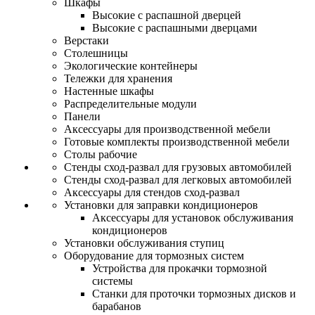
Шкафы
Высокие с распашной дверцей
Высокие с распашными дверцами
Верстаки
Столешницы
Экологические контейнеры
Тележки для хранения
Настенные шкафы
Распределительные модули
Панели
Аксессуары для производственной мебели
Готовые комплекты производственной мебели
Столы рабочие
Стенды сход-развал для грузовых автомобилей
Стенды сход-развал для легковых автомобилей
Аксессуары для стендов сход-развал
Установки для заправки кондиционеров
Аксессуары для установок обслуживания
кондиционеров
Установки обслуживания ступиц
Оборудование для тормозных систем
Устройства для прокачки тормозной
системы
Станки для проточки тормозных дисков и
барабанов