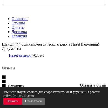
Описание
Отзывы
Оплата
Доставка
Гарантия
Штифт 4*4,6 динамометрического ключа Hazet (Германия)
Документы
Hazet каталог
70,1 мб
Отзывы
Оставить отзыв
Нет оценок
Мы используем cookies для сбора статистики и улучшения работы
сайта.
Узнать больше
Принять
Отказаться
Загрузка отзывов...