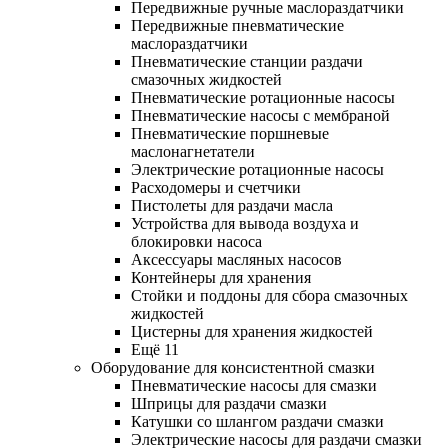
Передвижные ручные маслораздатчики
Передвижные пневматические
маслораздатчики
Пневматические станции раздачи
смазочных жидкостей
Пневматические ротационные насосы
Пневматические насосы с мембраной
Пневматические поршневые
маслонагнетатели
Электрические ротационные насосы
Расходомеры и счетчики
Пистолеты для раздачи масла
Устройства для вывода воздуха и
блокировки насоса
Аксессуары масляных насосов
Контейнеры для хранения
Стойки и поддоны для сбора смазочных
жидкостей
Цистерны для хранения жидкостей
Ещё 11
Оборудование для консистентной смазки
Пневматические насосы для смазки
Шприцы для раздачи смазки
Катушки со шлангом раздачи смазки
Электрические насосы для раздачи смазки