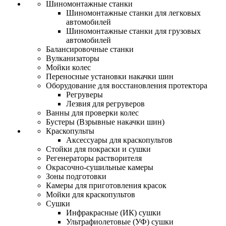
Шиномонтажные станки
Шиномонтажные станки для легковых
автомобилей
Шиномонтажные станки для грузовых
автомобилей
Балансировочные станки
Вулканизаторы
Мойки колес
Переносные установки накачки шин
Оборудование для восстановления протектора
Регруверы
Лезвия для регруверов
Ванны для проверки колес
Бустеры (Взрывные накачки шин)
Краскопульты
Аксессуары для краскопультов
Стойки для покраски и сушки
Регенераторы растворителя
Окрасочно-сушильные камеры
Зоны подготовки
Камеры для приготовления красок
Мойки для краскопультов
Сушки
Инфракрасные (ИК) сушки
Ультрафиолетовые (УФ) сушки