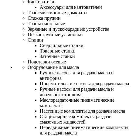
Кантователи
Аксессуары для кантователей
Трансмиссионные домкраты
Стяжка пружин
Трапы напольные
Зарядные и пуско-зарядные устройства
Пескоструйные установки
Станки
Сверлильные станки
Токарные станки
Заточные станки
Подставки осевые
Оборудование для масла
Ручные насосы для раздачи масла и
антифриза
Пневматические насосы для раздачи масла
Ручные насосы для раздачи масла и
дизельного топлива
Маслораздаточные пневматические
комплекты
Настенные комплекты для раздачи масла
Стационарные комплекты раздачи
смазочных жидкостей
Передвижные пневматические комплекты
для раздачи масла