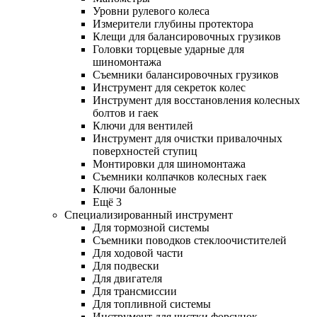
Уровни рулевого колеса
Измерители глубины протектора
Клещи для балансировочных грузиков
Головки торцевые ударные для
шиномонтажа
Съемники балансировочных грузиков
Инструмент для секреток колес
Инструмент для восстановления колесных
болтов и гаек
Ключи для вентилей
Инструмент для очистки привалочных
поверхностей ступиц
Монтировки для шиномонтажа
Съемники колпачков колесных гаек
Ключи балонные
Ещё 3
Специализированный инструмент
Для тормозной системы
Съемники поводков стеклоочистителей
Для ходовой части
Для подвески
Для двигателя
Для трансмиссии
Для топливной системы
Инструмент для чистки форсунок