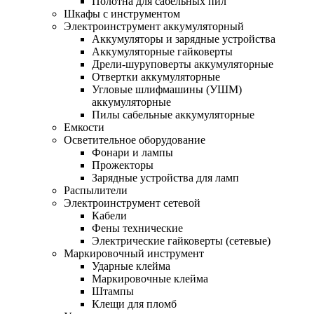
Полотна для сабельных пил
Шкафы с инструментом
Электроинструмент аккумуляторный
Аккумуляторы и зарядные устройства
Аккумуляторные гайковерты
Дрели-шуруповерты аккумуляторные
Отвертки аккумуляторные
Угловые шлифмашины (УШМ)
аккумуляторные
Пилы сабельные аккумуляторные
Емкости
Осветительное оборудование
Фонари и лампы
Прожекторы
Зарядные устройства для ламп
Распылители
Электроинструмент сетевой
Кабели
Фены технические
Электрические гайковерты (сетевые)
Маркировочный инструмент
Ударные клейма
Маркировочные клейма
Штампы
Клещи для пломб