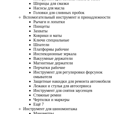
Шприцы для смазки
Насосы для масла
Головки для сливных пробок
Вспомогательный инструмент и принадлежности
Рычаги и лопатки
Пинцеты
Захваты
Коврики и маты
Ключи специальные
Шпатели
Платформы рабочие
Инспекционные зеркала
Вакуумные держатели
Магнитные держатели
Перчатки рабочие
Инструмент для регулировки форсунок
омывателя
Защитные накидки для ремонта автомобиля
Лежаки и стулья для автосервиса
Инструмент для снятия заусенцев
Стяжные ремни
Чертилки и маркеры
Ещё 7
Инструмент для шиномонтажа
Манометры