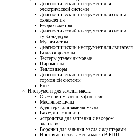
Диагностический инструмент для
электрической системы
Диагностический инструмент для системы
охлаждения
Рефрактометры
Диагностический инструмент для системы
турбонаддува
Мультиметры
Диагностический инструмент для двигателя
Видеоэндоскопы
Тестеры утечек дымовые
Пирометры
Тепловизоры
Диагностический инструмент для
тормозной системы
Ещё 1
Инструмент для замены масла
Съемники масляных фильтров
Масляные щупы
Адаптеры для замены масла
Вакуумные шприцы
Устройства для заправки с набором
адаптеров
Воронки для заливки масла с адаптерами
Инструмент для замены масла В КПП