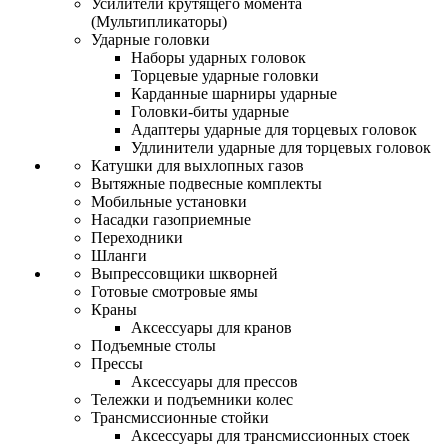
Усилители крутящего момента
(Мультипликаторы)
Ударные головки
Наборы ударных головок
Торцевые ударные головки
Карданные шарниры ударные
Головки-биты ударные
Адаптеры ударные для торцевых головок
Удлинители ударные для торцевых головок
Катушки для выхлопных газов
Вытяжные подвесные комплекты
Мобильные установки
Насадки газоприемные
Переходники
Шланги
Выпрессовщики шкворней
Готовые смотровые ямы
Краны
Аксессуары для кранов
Подъемные столы
Прессы
Аксессуары для прессов
Тележки и подъемники колес
Трансмиссионные стойки
Аксессуары для трансмиссионных стоек