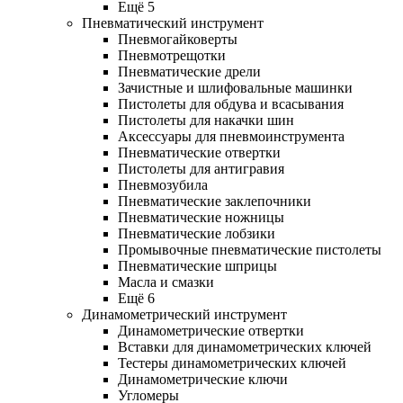
Ещё 5
Пневматический инструмент
Пневмогайковерты
Пневмотрещотки
Пневматические дрели
Зачистные и шлифовальные машинки
Пистолеты для обдува и всасывания
Пистолеты для накачки шин
Аксессуары для пневмоинструмента
Пневматические отвертки
Пистолеты для антигравия
Пневмозубила
Пневматические заклепочники
Пневматические ножницы
Пневматические лобзики
Промывочные пневматические пистолеты
Пневматические шприцы
Масла и смазки
Ещё 6
Динамометрический инструмент
Динамометрические отвертки
Вставки для динамометрических ключей
Тестеры динамометрических ключей
Динамометрические ключи
Угломеры