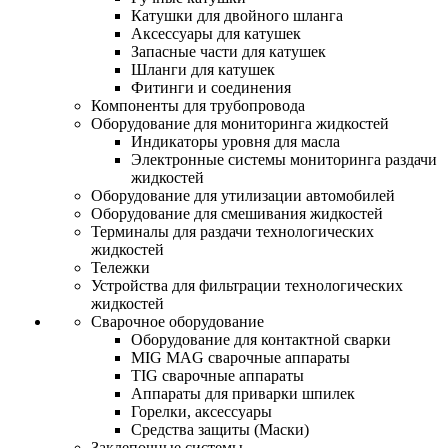
Катушки для двойного шланга
Аксессуары для катушек
Запасные части для катушек
Шланги для катушек
Фитинги и соединения
Компоненты для трубопровода
Оборудование для мониторинга жидкостей
Индикаторы уровня для масла
Электронные системы мониторинга раздачи
жидкостей
Оборудование для утилизации автомобилей
Оборудование для смешивания жидкостей
Терминалы для раздачи технологических
жидкостей
Тележки
Устройства для фильтрации технологических
жидкостей
Сварочное оборудование
Оборудование для контактной сварки
MIG MAG сварочные аппараты
TIG сварочные аппараты
Аппараты для приварки шпилек
Горелки, аксессуары
Средства защиты (Маски)
Заклепочные системы