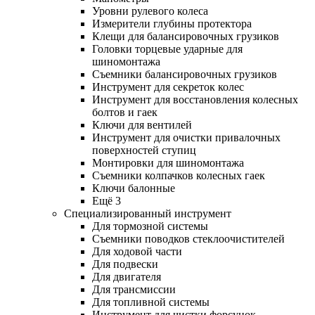
Уровни рулевого колеса
Измерители глубины протектора
Клещи для балансировочных грузиков
Головки торцевые ударные для
шиномонтажа
Съемники балансировочных грузиков
Инструмент для секреток колес
Инструмент для восстановления колесных
болтов и гаек
Ключи для вентилей
Инструмент для очистки привалочных
поверхностей ступиц
Монтировки для шиномонтажа
Съемники колпачков колесных гаек
Ключи балонные
Ещё 3
Специализированный инструмент
Для тормозной системы
Съемники поводков стеклоочистителей
Для ходовой части
Для подвески
Для двигателя
Для трансмиссии
Для топливной системы
Инструмент для чистки форсунок