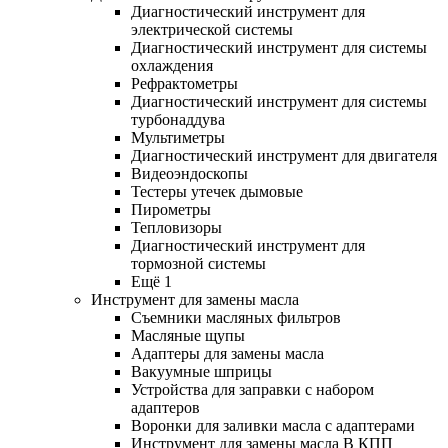
Диагностический инструмент для
электрической системы
Диагностический инструмент для системы
охлаждения
Рефрактометры
Диагностический инструмент для системы
турбонаддува
Мультиметры
Диагностический инструмент для двигателя
Видеоэндоскопы
Тестеры утечек дымовые
Пирометры
Тепловизоры
Диагностический инструмент для
тормозной системы
Ещё 1
Инструмент для замены масла
Съемники масляных фильтров
Масляные щупы
Адаптеры для замены масла
Вакуумные шприцы
Устройства для заправки с набором
адаптеров
Воронки для заливки масла с адаптерами
Инструмент для замены масла В КПП