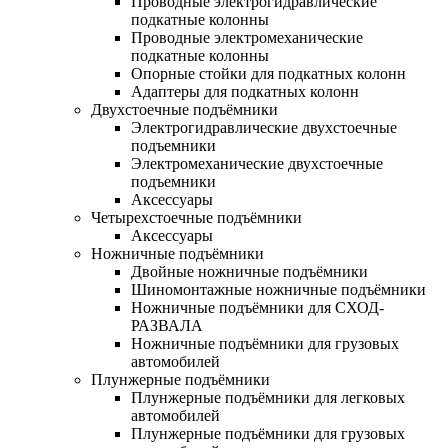
Проводные электрогидравлические
подкатные колонны
Проводные электромеханические
подкатные колонны
Опорные стойки для подкатных колонн
Адаптеры для подкатных колонн
Двухстоечные подъёмники
Электрогидравлические двухстоечные
подъемники
Электромеханические двухстоечные
подъемники
Аксессуары
Четырехстоечные подъёмники
Аксессуары
Ножничные подъёмники
Двойные ножничные подъёмники
Шиномонтажные ножничные подъёмники
Ножничные подъёмники для СХОД-
РАЗВАЛА
Ножничные подъёмники для грузовых
автомобилей
Плунжерные подъёмники
Плунжерные подъёмники для легковых
автомобилей
Плунжерные подъёмники для грузовых