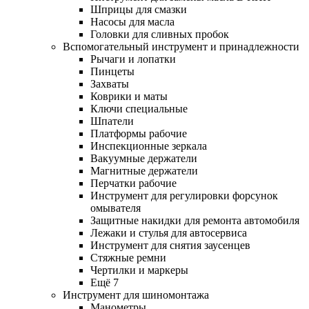
Шприцы для смазки
Насосы для масла
Головки для сливных пробок
Вспомогательный инструмент и принадлежности
Рычаги и лопатки
Пинцеты
Захваты
Коврики и маты
Ключи специальные
Шпатели
Платформы рабочие
Инспекционные зеркала
Вакуумные держатели
Магнитные держатели
Перчатки рабочие
Инструмент для регулировки форсунок
омывателя
Защитные накидки для ремонта автомобиля
Лежаки и стулья для автосервиса
Инструмент для снятия заусенцев
Стяжные ремни
Чертилки и маркеры
Ещё 7
Инструмент для шиномонтажа
Манометры