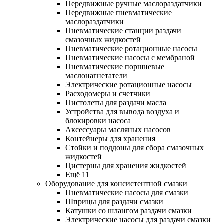
Передвижные ручные маслораздатчики
Передвижные пневматические
маслораздатчики
Пневматические станции раздачи
смазочных жидкостей
Пневматические ротационные насосы
Пневматические насосы с мембраной
Пневматические поршневые
маслонагнетатели
Электрические ротационные насосы
Расходомеры и счетчики
Пистолеты для раздачи масла
Устройства для вывода воздуха и
блокировки насоса
Аксессуары масляных насосов
Контейнеры для хранения
Стойки и поддоны для сбора смазочных
жидкостей
Цистерны для хранения жидкостей
Ещё 11
Оборудование для консистентной смазки
Пневматические насосы для смазки
Шприцы для раздачи смазки
Катушки со шлангом раздачи смазки
Электрические насосы для раздачи смазки