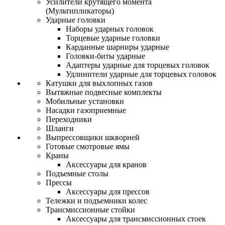
Усилители крутящего момента
(Мультипликаторы)
Ударные головки
Наборы ударных головок
Торцевые ударные головки
Карданные шарниры ударные
Головки-биты ударные
Адаптеры ударные для торцевых головок
Удлинители ударные для торцевых головок
Катушки для выхлопных газов
Вытяжные подвесные комплекты
Мобильные установки
Насадки газоприемные
Переходники
Шланги
Выпрессовщики шкворней
Готовые смотровые ямы
Краны
Аксессуары для кранов
Подъемные столы
Прессы
Аксессуары для прессов
Тележки и подъемники колес
Трансмиссионные стойки
Аксессуары для трансмиссионных стоек