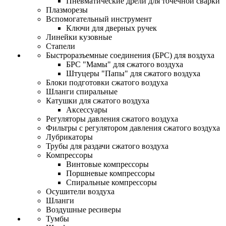
Пневматические дрели для точечной сварки
Плазморезы
Вспомогательный инструмент
Ключи для дверных ручек
Линейки кузовные
Стапели
Быстроразъемные соединения (БРС) для воздуха
БРС "Мамы" для сжатого воздуха
Штуцеры "Папы" для сжатого воздуха
Блоки подготовки сжатого воздуха
Шланги спиральные
Катушки для сжатого воздуха
Аксессуары
Регуляторы давления сжатого воздуха
Фильтры с регулятором давления сжатого воздуха
Лубрикаторы
Трубы для раздачи сжатого воздуха
Компрессоры
Винтовые компрессоры
Поршневые компрессоры
Спиральные компрессоры
Осушители воздуха
Шланги
Воздушные ресиверы
Тумбы