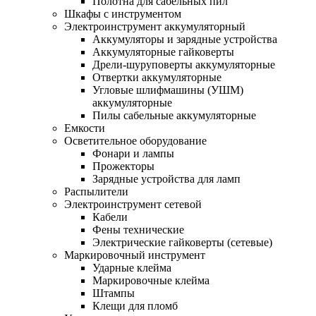
Полотна для сабельных пил
Шкафы с инструментом
Электроинструмент аккумуляторный
Аккумуляторы и зарядные устройства
Аккумуляторные гайковерты
Дрели-шуруповерты аккумуляторные
Отвертки аккумуляторные
Угловые шлифмашины (УШМ)
аккумуляторные
Пилы сабельные аккумуляторные
Емкости
Осветительное оборудование
Фонари и лампы
Прожекторы
Зарядные устройства для ламп
Распылители
Электроинструмент сетевой
Кабели
Фены технические
Электрические гайковерты (сетевые)
Маркировочный инструмент
Ударные клейма
Маркировочные клейма
Штампы
Клещи для пломб