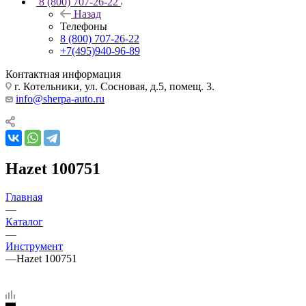
8 (800) 707-26-22
Назад
Телефоны
8 (800) 707-26-22
+7(495)940-96-89
Контактная информация
г. Котельники, ул. Сосновая, д.5, помещ. 3.
info@sherpa-auto.ru
Hazet 100751
Главная
—
Каталог
—
Инструмент
—
Hazet 100751