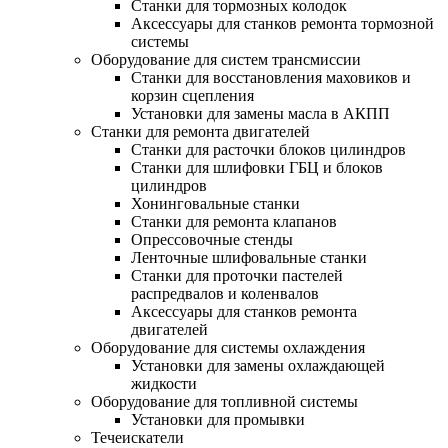
Станки для тормозных колодок
Аксессуары для станков ремонта тормозной
системы
Оборудование для систем трансмиссии
Станки для восстановления маховиков и
корзин сцепления
Установки для замены масла в АКПП
Станки для ремонта двигателей
Станки для расточки блоков цилиндров
Станки для шлифовки ГБЦ и блоков
цилиндров
Хонинговальные станки
Станки для ремонта клапанов
Опрессовочные стенды
Ленточные шлифовальные станки
Станки для проточки пастелей
распредвалов и коленвалов
Аксессуары для станков ремонта
двигателей
Оборудование для системы охлаждения
Установки для замены охлаждающей
жидкости
Оборудование для топливной системы
Установки для промывки
Течеискатели