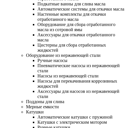
Подкатные ванны для слива масла
Автоматические системы для откачки масла
Настенные комплекты для откачки
отработанного масла
Оборудование для сбора отработанного
масла из сотровой ямы
Аксессуары для откачки отработанного
масла
Цистерны для сбора отработанных
жидкостей
Оборудование из нержавеющей стали
Ручные насосы
Пневматические насосы из нержавеющей
стали
Насосы из нержавеющей стали
Насосы для перекачивания коррозивных
жидкостей
Аксессуары для насосов из нержавеющей
стали
Поддоны для слива
Мерные емкости
Катушки
Автоматические катушки с пружиной
Катушки с электрическим мотором
Ручные катушки