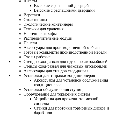
Шкафы
Высокие с распашной дверцей
Высокие с распашными дверцами
Верстаки
Столешницы
Экологические контейнеры
Тележки для хранения
Настенные шкафы
Распределительные модули
Панели
Аксессуары для производственной мебели
Готовые комплекты производственной мебели
Столы рабочие
Стенды сход-развал для грузовых автомобилей
Стенды сход-развал для легковых автомобилей
Аксессуары для стендов сход-развал
Установки для заправки кондиционеров
Аксессуары для установок обслуживания
кондиционеров
Установки обслуживания ступиц
Оборудование для тормозных систем
Устройства для прокачки тормозной
системы
Станки для проточки тормозных дисков и
барабанов