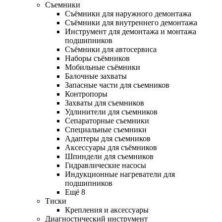
Съемники
Съёмники для наружного демонтажа
Съёмники для внутреннего демонтажа
Инструмент для демонтажа и монтажа
подшипников
Съёмники для автосервиса
Наборы съёмников
Мобильные съёмники
Балочные захваты
Запасные части для съемников
Контропоры
Захваты для съемников
Удлинители для съемников
Сепараторные съемники
Специальные съемники
Адаптеры для съемников
Аксессуары для съёмников
Шпиндели для съемников
Гидравлические насосы
Индукционные нагреватели для
подшипников
Ещё 8
Тиски
Крепления и аксессуары
Диагностический инструмент