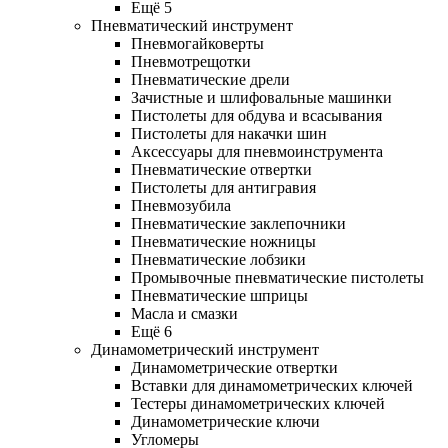
Ещё 5
Пневматический инструмент
Пневмогайковерты
Пневмотрещотки
Пневматические дрели
Зачистные и шлифовальные машинки
Пистолеты для обдува и всасывания
Пистолеты для накачки шин
Аксессуары для пневмоинструмента
Пневматические отвертки
Пистолеты для антигравия
Пневмозубила
Пневматические заклепочники
Пневматические ножницы
Пневматические лобзики
Промывочные пневматические пистолеты
Пневматические шприцы
Масла и смазки
Ещё 6
Динамометрический инструмент
Динамометрические отвертки
Вставки для динамометрических ключей
Тестеры динамометрических ключей
Динамометрические ключи
Угломеры