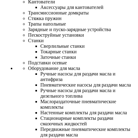
Кантователи
Аксессуары для кантователей
Трансмиссионные домкраты
Стяжка пружин
Трапы напольные
Зарядные и пуско-зарядные устройства
Пескоструйные установки
Станки
Сверлильные станки
Токарные станки
Заточные станки
Подставки осевые
Оборудование для масла
Ручные насосы для раздачи масла и
антифриза
Пневматические насосы для раздачи масла
Ручные насосы для раздачи масла и
дизельного топлива
Маслораздаточные пневматические
комплекты
Настенные комплекты для раздачи масла
Стационарные комплекты раздачи
смазочных жидкостей
Передвижные пневматические комплекты
для раздачи масла