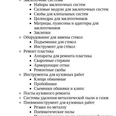
Наборы заклепочных систем
Силовые модули для заклепочных систем
Скобы для клепальных систем
Цилиндры для заклепочников
Матрицы, пуансоны и адаптеры для
заклепочников
Заклепки
Оборудование для замены стекол
Подъемники для стекол
Инструмент для стёкол
Ремонт пластика
Аппараты для ремонта пластика
Сварочные стержни
Армирующие сетки
Ремонтные скобы
Инструменты для кузовных работ
Клещи обжимные
Пробойники
Съемники обшивки и клипс
Посты кузовного ремонта
Системы удаления металлической пыли и газов
Пневмоинструмент для кузовных работ
Резаки по металлу
Пневматические пилы