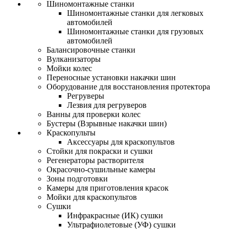
Шиномонтажные станки
Шиномонтажные станки для легковых
автомобилей
Шиномонтажные станки для грузовых
автомобилей
Балансировочные станки
Вулканизаторы
Мойки колес
Переносные установки накачки шин
Оборудование для восстановления протектора
Регруверы
Лезвия для регруверов
Ванны для проверки колес
Бустеры (Взрывные накачки шин)
Краскопульты
Аксессуары для краскопультов
Стойки для покраски и сушки
Регенераторы растворителя
Окрасочно-сушильные камеры
Зоны подготовки
Камеры для приготовления красок
Мойки для краскопультов
Сушки
Инфракрасные (ИК) сушки
Ультрафиолетовые (УФ) сушки