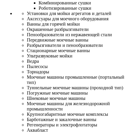
Комбинированные сушки
Роботизированные сушки
Установки для мойки агрегатов и деталей
Аксессуары для моечного оборудования
Ванны для горячей мойки
Окрашенные разбрызгиватели
Пенообразователи из нержавеющей стали
Передвижные моечные ванны
Разбрызгиватели и пенообразователи
Стационарные моечные ванны
Ультразвуковые мойки
Ведра
Пылесосы
Торнадоры
Моечные машины промышленные (портальный
тип)
Туннельные моечные машины (проходной тип)
Погружные моечные машины
Шнековые моечные машины
Моечные машины для железнодорожной
промышленности
Крупногабаритные моечные комплексы
Барботажные и закалочные ванны
Регенераторы и электрофлотаторы
Аквабласт