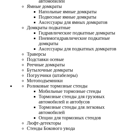
автомобилей
Ямные домкраты
Напольные ямные домкраты
Подвесные ямные домкраты
Аксессуары для ямных домкратов
Домкраты подкатные
Гидравлические подкатные домкраты
Пневмогидравлические подкатные
домкраты
Аксессуары для подкатных домкратов
Траверсы
Подставки осевые
Реечные домкраты
Бутылочные домкраты
Погрузчики (штабелеры)
Мотоподъемники
Роликовые тормозные стенды
Мобильные тормозные стенды
Тормозные стенды для грузовых
автомобилей и автобусов
Тормозные стенды для легковых
автомобилей
Опции для тормозных стендов
Люфт-детекторы
Стенды Бокового увода