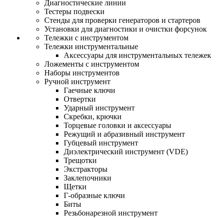
Диагностические линии
Тестеры подвески
Стенды для проверки генераторов и стартеров
Установки для диагностики и очистки форсунок
Тележки с инструментом
Тележки инструментальные
Аксессуары для инструментальных тележек
Ложементы с инструментом
Наборы инструментов
Ручной инструмент
Гаечные ключи
Отвертки
Ударный инструмент
Скребки, крючки
Торцевые головки и аксессуары
Режущий и абразивный инструмент
Губцевый инструмент
Диэлектрический инструмент (VDE)
Трещотки
Экстракторы
Заклепочники
Щетки
Г-образные ключи
Биты
Резьбонарезной инструмент