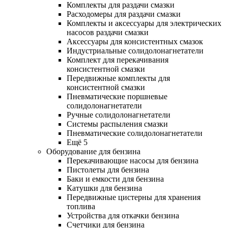
Комплекты для раздачи смазки
Расходомеры для раздачи смазки
Комплекты и аксессуары для электрических
насосов раздачи смазки
Аксессуары для консистентных смазок
Индустриальные солидолонагнетатели
Комплект для перекачивания
консистентной смазки
Передвижные комплекты для
консистентной смазки
Пневматические поршневые
солидолонагнетатели
Ручные солидолонагнетатели
Системы распыления смазки
Пневматические солидолонагнетатели
Ещё 5
Оборудование для бензина
Перекачивающие насосы для бензина
Пистолеты для бензина
Баки и емкости для бензина
Катушки для бензина
Передвижные цистерны для хранения
топлива
Устройства для откачки бензина
Счетчики для бензина