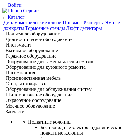
Войти
Каталог
Динамометрические ключи
Пневмогайковерты
Ямные
домкраты
Тормозные стенды
Люфт-детекторы
Подъемное оборудование
Диагностическое оборудование
Инструмент
Вытяжное оборудование
Гаражное оборудование
Оборудование для замены масел и смазок
Оборудование для кузовного ремонта
Пневмолиния
Производственная мебель
Стенды сход-развал
Оборудование для обслуживания систем
Шиномонтажное оборудование
Окрасочное оборудование
Моечное оборудование
Запчасти
Подкатные колонны
Беспроводные электрогидравлические
подкатные колонны