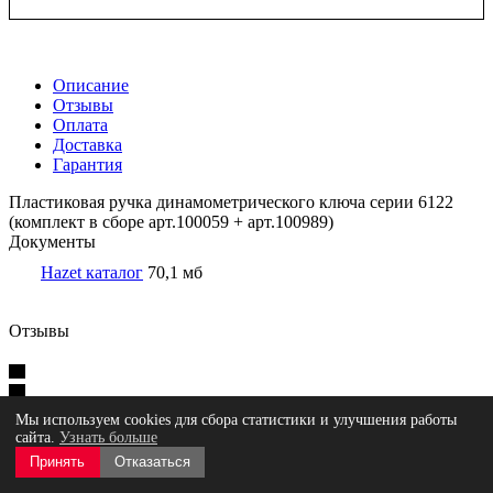
Описание
Отзывы
Оплата
Доставка
Гарантия
Пластиковая ручка динамометрического ключа серии 6122
(комплект в сборе арт.100059 + арт.100989)
Документы
Hazet каталог
70,1 мб
Отзывы
Оставить отзыв
Нет оценок
Мы используем cookies для сбора статистики и улучшения работы
сайта.
Узнать больше
Принять
Отказаться