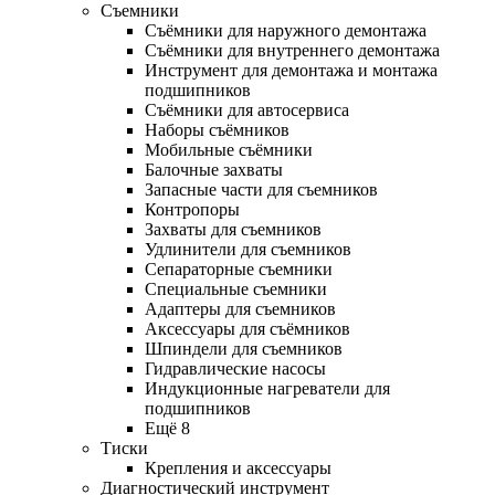
Съемники
Съёмники для наружного демонтажа
Съёмники для внутреннего демонтажа
Инструмент для демонтажа и монтажа
подшипников
Съёмники для автосервиса
Наборы съёмников
Мобильные съёмники
Балочные захваты
Запасные части для съемников
Контропоры
Захваты для съемников
Удлинители для съемников
Сепараторные съемники
Специальные съемники
Адаптеры для съемников
Аксессуары для съёмников
Шпиндели для съемников
Гидравлические насосы
Индукционные нагреватели для
подшипников
Ещё 8
Тиски
Крепления и аксессуары
Диагностический инструмент