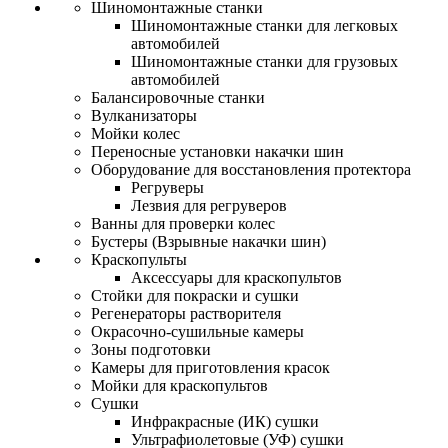
Шиномонтажные станки
Шиномонтажные станки для легковых
автомобилей
Шиномонтажные станки для грузовых
автомобилей
Балансировочные станки
Вулканизаторы
Мойки колес
Переносные установки накачки шин
Оборудование для восстановления протектора
Регруверы
Лезвия для регруверов
Ванны для проверки колес
Бустеры (Взрывные накачки шин)
Краскопульты
Аксессуары для краскопультов
Стойки для покраски и сушки
Регенераторы растворителя
Окрасочно-сушильные камеры
Зоны подготовки
Камеры для приготовления красок
Мойки для краскопультов
Сушки
Инфракрасные (ИК) сушки
Ультрафиолетовые (УФ) сушки