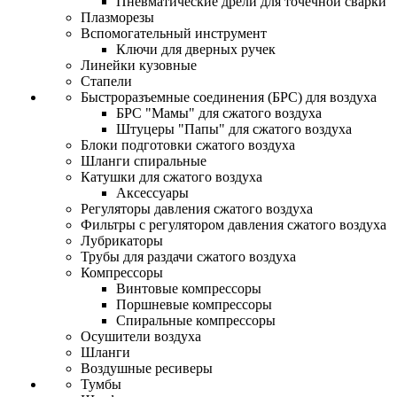
Пневматические дрели для точечной сварки
Плазморезы
Вспомогательный инструмент
Ключи для дверных ручек
Линейки кузовные
Стапели
Быстроразъемные соединения (БРС) для воздуха
БРС "Мамы" для сжатого воздуха
Штуцеры "Папы" для сжатого воздуха
Блоки подготовки сжатого воздуха
Шланги спиральные
Катушки для сжатого воздуха
Аксессуары
Регуляторы давления сжатого воздуха
Фильтры с регулятором давления сжатого воздуха
Лубрикаторы
Трубы для раздачи сжатого воздуха
Компрессоры
Винтовые компрессоры
Поршневые компрессоры
Спиральные компрессоры
Осушители воздуха
Шланги
Воздушные ресиверы
Тумбы