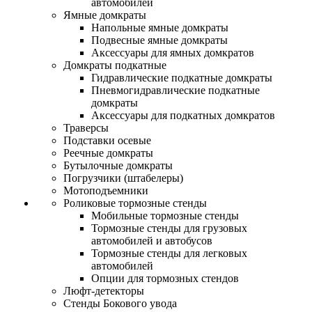
автомобилей
Ямные домкраты
Напольные ямные домкраты
Подвесные ямные домкраты
Аксессуары для ямных домкратов
Домкраты подкатные
Гидравлические подкатные домкраты
Пневмогидравлические подкатные
домкраты
Аксессуары для подкатных домкратов
Траверсы
Подставки осевые
Реечные домкраты
Бутылочные домкраты
Погрузчики (штабелеры)
Мотоподъемники
Роликовые тормозные стенды
Мобильные тормозные стенды
Тормозные стенды для грузовых
автомобилей и автобусов
Тормозные стенды для легковых
автомобилей
Опции для тормозных стендов
Люфт-детекторы
Стенды Бокового увода