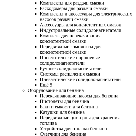
Комплекты для раздачи смазки
Расходомеры для раздачи смазки
Комплекты и аксессуары для электрических
насосов раздачи смазки
Аксессуары для консистентных смазок
Индустриальные солидолонагнетатели
Комплект для перекачивания
консистентной смазки
Передвижные комплекты для
консистентной смазки
Пневматические поршневые
солидолонагнетатели
Ручные солидолонагнетатели
Системы распыления смазки
Пневматические солидолонагнетатели
Ещё 5
Оборудование для бензина
Перекачивающие насосы для бензина
Пистолеты для бензина
Баки и емкости для бензина
Катушки для бензина
Передвижные цистерны для хранения
топлива
Устройства для откачки бензина
Счетчики для бензина