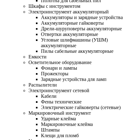
Полотна для сабельных пил
Шкафы с инструментом
Электроинструмент аккумуляторный
Аккумуляторы и зарядные устройства
Аккумуляторные гайковерты
Дрели-шуруповерты аккумуляторные
Отвертки аккумуляторные
Угловые шлифмашины (УШМ)
аккумуляторные
Пилы сабельные аккумуляторные
Емкости
Осветительное оборудование
Фонари и лампы
Прожекторы
Зарядные устройства для ламп
Распылители
Электроинструмент сетевой
Кабели
Фены технические
Электрические гайковерты (сетевые)
Маркировочный инструмент
Ударные клейма
Маркировочные клейма
Штампы
Клещи для пломб