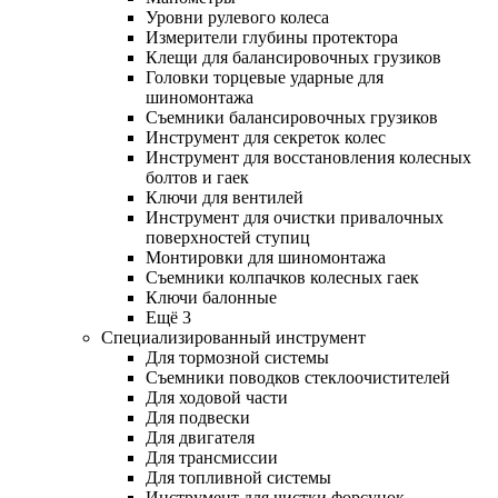
Уровни рулевого колеса
Измерители глубины протектора
Клещи для балансировочных грузиков
Головки торцевые ударные для
шиномонтажа
Съемники балансировочных грузиков
Инструмент для секреток колес
Инструмент для восстановления колесных
болтов и гаек
Ключи для вентилей
Инструмент для очистки привалочных
поверхностей ступиц
Монтировки для шиномонтажа
Съемники колпачков колесных гаек
Ключи балонные
Ещё 3
Специализированный инструмент
Для тормозной системы
Съемники поводков стеклоочистителей
Для ходовой части
Для подвески
Для двигателя
Для трансмиссии
Для топливной системы
Инструмент для чистки форсунок