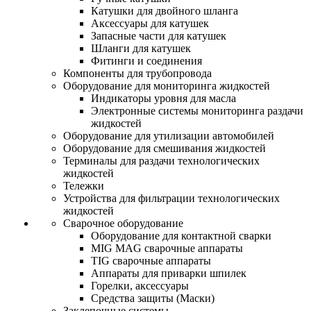
Катушки для двойного шланга
Аксессуары для катушек
Запасные части для катушек
Шланги для катушек
Фитинги и соединения
Компоненты для трубопровода
Оборудование для мониторинга жидкостей
Индикаторы уровня для масла
Электронные системы мониторинга раздачи
жидкостей
Оборудование для утилизации автомобилей
Оборудование для смешивания жидкостей
Терминалы для раздачи технологических
жидкостей
Тележки
Устройства для фильтрации технологических
жидкостей
Сварочное оборудование
Оборудование для контактной сварки
MIG MAG сварочные аппараты
TIG сварочные аппараты
Аппараты для приварки шпилек
Горелки, аксессуары
Средства защиты (Маски)
Заклепочные системы