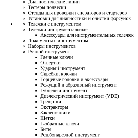
Диагностические линии
Тестеры подвески
Стенды для проверки генераторов и стартеров
Установки для диагностики и очистки форсунок
Тележки с инструментом
Тележки инструментальные
Аксессуары для инструментальных тележек
Ложементы с инструментом
Наборы инструментов
Ручной инструмент
Гаечные ключи
Отвертки
Ударный инструмент
Скребки, крючки
Торцевые головки и аксессуары
Режущий и абразивный инструмент
Губцевый инструмент
Диэлектрический инструмент (VDE)
Трещотки
Экстракторы
Заклепочники
Щетки
Г-образные ключи
Биты
Резьбонарезной инструмент