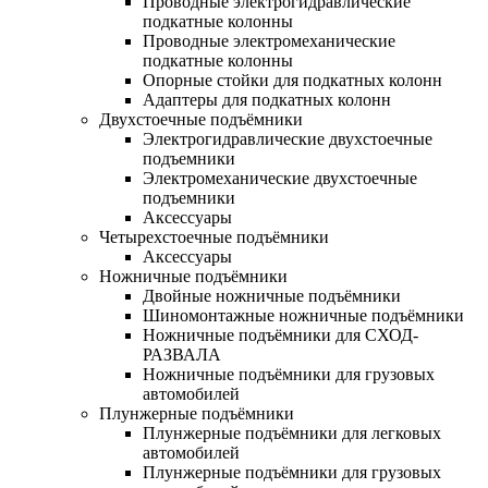
Проводные электрогидравлические
подкатные колонны
Проводные электромеханические
подкатные колонны
Опорные стойки для подкатных колонн
Адаптеры для подкатных колонн
Двухстоечные подъёмники
Электрогидравлические двухстоечные
подъемники
Электромеханические двухстоечные
подъемники
Аксессуары
Четырехстоечные подъёмники
Аксессуары
Ножничные подъёмники
Двойные ножничные подъёмники
Шиномонтажные ножничные подъёмники
Ножничные подъёмники для СХОД-
РАЗВАЛА
Ножничные подъёмники для грузовых
автомобилей
Плунжерные подъёмники
Плунжерные подъёмники для легковых
автомобилей
Плунжерные подъёмники для грузовых