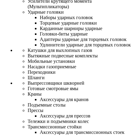
Усилители крутящего момента
(Мультипликаторы)
Ударные головки
Наборы ударных головок
Торцевые ударные головки
Карданные шарниры ударные
Головки-биты ударные
Адаптеры ударные для торцевых головок
Удлинители ударные для торцевых головок
Катушки для выхлопных газов
Вытяжные подвесные комплекты
Мобильные установки
Насадки газоприемные
Переходники
Шланги
Выпрессовщики шкворней
Готовые смотровые ямы
Краны
Аксессуары для кранов
Подъемные столы
Прессы
Аксессуары для прессов
Тележки и подъемники колес
Трансмиссионные стойки
Аксессуары для трансмиссионных стоек