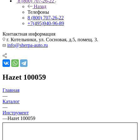
8 (800) 707-26-22
Назад
Телефоны
8 (800) 707-26-22
+7(495)940-96-89
Контактная информация
г. Котельники, ул. Сосновая, д.5, помещ. 3.
info@sherpa-auto.ru
Hazet 100059
Главная
—
Каталог
—
Инструмент
—
Hazet 100059