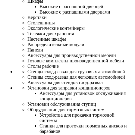
Шкафы
Высокие с распашной дверцей
Высокие с распашными дверцами
Верстаки
Столешницы
Экологические контейнеры
Тележки для хранения
Настенные шкафы
Распределительные модули
Панели
Аксессуары для производственной мебели
Готовые комплекты производственной мебели
Столы рабочие
Стенды сход-развал для грузовых автомобилей
Стенды сход-развал для легковых автомобилей
Аксессуары для стендов сход-развал
Установки для заправки кондиционеров
Аксессуары для установок обслуживания
кондиционеров
Установки обслуживания ступиц
Оборудование для тормозных систем
Устройства для прокачки тормозной
системы
Станки для проточки тормозных дисков и
барабанов