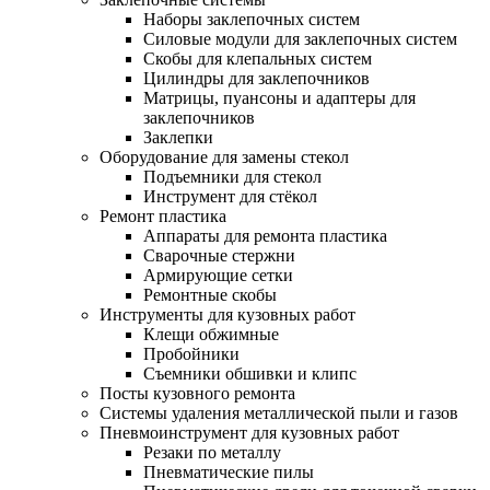
Наборы заклепочных систем
Силовые модули для заклепочных систем
Скобы для клепальных систем
Цилиндры для заклепочников
Матрицы, пуансоны и адаптеры для
заклепочников
Заклепки
Оборудование для замены стекол
Подъемники для стекол
Инструмент для стёкол
Ремонт пластика
Аппараты для ремонта пластика
Сварочные стержни
Армирующие сетки
Ремонтные скобы
Инструменты для кузовных работ
Клещи обжимные
Пробойники
Съемники обшивки и клипс
Посты кузовного ремонта
Системы удаления металлической пыли и газов
Пневмоинструмент для кузовных работ
Резаки по металлу
Пневматические пилы