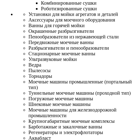
Комбинированные сушки
Роботизированные сушки
Установки для мойки агрегатов и деталей
Аксессуары для моечного оборудования
Ванны для горячей мойки
Окрашенные разбрызгиватели
Пенообразователи из нержавеющей стали
Передвижные моечные ванны
Разбрызгиватели и пенообразователи
Стационарные моечные ванны
Ультразвуковые мойки
Ведра
Пылесосы
Торнадоры
Моечные машины промышленные (портальный
тип)
Туннельные моечные машины (проходной тип)
Погружные моечные машины
Шнековые моечные машины
Моечные машины для железнодорожной
промышленности
Крупногабаритные моечные комплексы
Барботажные и закалочные ванны
Регенераторы и электрофлотаторы
Аквабласт