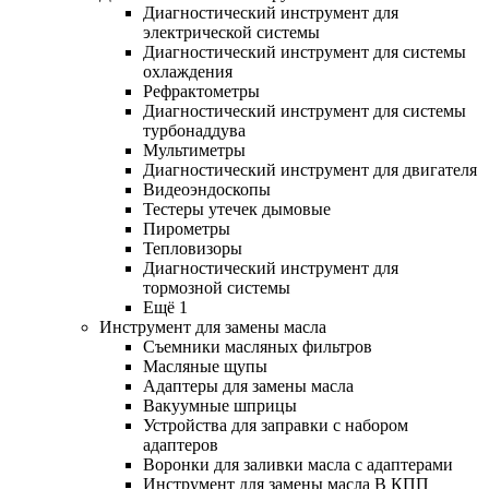
Диагностический инструмент для
электрической системы
Диагностический инструмент для системы
охлаждения
Рефрактометры
Диагностический инструмент для системы
турбонаддува
Мультиметры
Диагностический инструмент для двигателя
Видеоэндоскопы
Тестеры утечек дымовые
Пирометры
Тепловизоры
Диагностический инструмент для
тормозной системы
Ещё 1
Инструмент для замены масла
Съемники масляных фильтров
Масляные щупы
Адаптеры для замены масла
Вакуумные шприцы
Устройства для заправки с набором
адаптеров
Воронки для заливки масла с адаптерами
Инструмент для замены масла В КПП