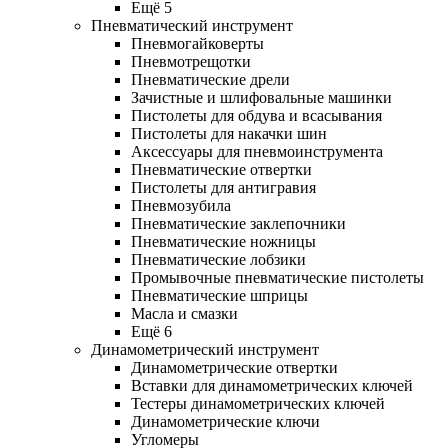
Ещё 5
Пневматический инструмент
Пневмогайковерты
Пневмотрещотки
Пневматические дрели
Зачистные и шлифовальные машинки
Пистолеты для обдува и всасывания
Пистолеты для накачки шин
Аксессуары для пневмоинструмента
Пневматические отвертки
Пистолеты для антигравия
Пневмозубила
Пневматические заклепочники
Пневматические ножницы
Пневматические лобзики
Промывочные пневматические пистолеты
Пневматические шприцы
Масла и смазки
Ещё 6
Динамометрический инструмент
Динамометрические отвертки
Вставки для динамометрических ключей
Тестеры динамометрических ключей
Динамометрические ключи
Угломеры