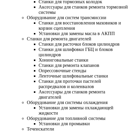
Станки для тормозных колодок
Аксессуары для станков ремонта тормозной
системы
Оборудование для систем трансмиссии
Станки для восстановления маховиков и
корзин сцепления
Установки для замены масла в АКПП
Станки для ремонта двигателей
Станки для расточки блоков цилиндров
Станки для шлифовки ГБЦ и блоков
цилиндров
Хонинговальные станки
Станки для ремонта клапанов
Опрессовочные стенды
Ленточные шлифовальные станки
Станки для проточки пастелей
распредвалов и коленвалов
Аксессуары для станков ремонта
двигателей
Оборудование для системы охлаждения
Установки для замены охлаждающей
жидкости
Оборудование для топливной системы
Установки для промывки
Течеискатели