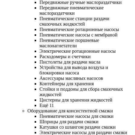
Передвижные ручные маслораздатчики
Передвижные пневматические
маслораздатчики
Пневматические станции раздачи
смазочных жидкостей
Пневматические ротационные насосы
Пневматические насосы с мембраной
Пневматические поршневые
маслонагнетатели
Электрические ротационные насосы
Расходомеры и счетчики
Пистолеты для раздачи масла
Устройства для вывода воздуха и
блокировки насоса
Аксессуары масляных насосов
Контейнеры для хранения
Стойки и поддоны для сбора смазочных
жидкостей
Цистерны для хранения жидкостей
Ещё 11
Оборудование для консистентной смазки
Пневматические насосы для смазки
Шприцы для раздачи смазки
Катушки со шлангом раздачи смазки
Электрические насосы для раздачи смазки