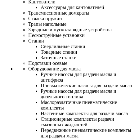
Кантователи
Аксессуары для кантователей
Трансмиссионные домкраты
Стяжка пружин
Трапы напольные
Зарядные и пуско-зарядные устройства
Пескоструйные установки
Станки
Сверлильные станки
Токарные станки
Заточные станки
Подставки осевые
Оборудование для масла
Ручные насосы для раздачи масла и
антифриза
Пневматические насосы для раздачи масла
Ручные насосы для раздачи масла и
дизельного топлива
Маслораздаточные пневматические
комплекты
Настенные комплекты для раздачи масла
Стационарные комплекты раздачи
смазочных жидкостей
Передвижные пневматические комплекты
для раздачи масла