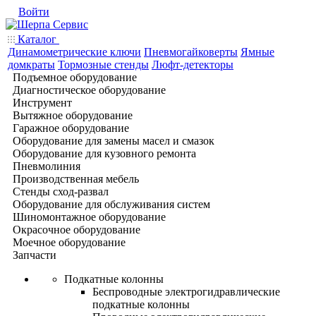
Войти
Каталог
Динамометрические ключи
Пневмогайковерты
Ямные
домкраты
Тормозные стенды
Люфт-детекторы
Подъемное оборудование
Диагностическое оборудование
Инструмент
Вытяжное оборудование
Гаражное оборудование
Оборудование для замены масел и смазок
Оборудование для кузовного ремонта
Пневмолиния
Производственная мебель
Стенды сход-развал
Оборудование для обслуживания систем
Шиномонтажное оборудование
Окрасочное оборудование
Моечное оборудование
Запчасти
Подкатные колонны
Беспроводные электрогидравлические
подкатные колонны