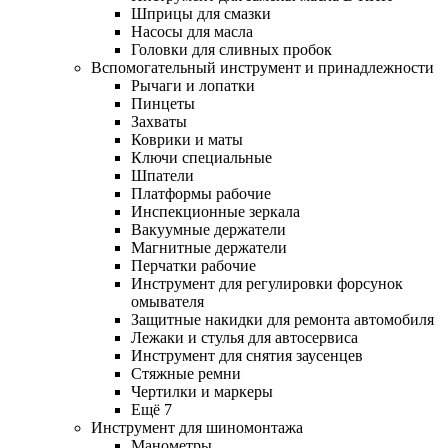
Шприцы для смазки
Насосы для масла
Головки для сливных пробок
Вспомогательный инструмент и принадлежности
Рычаги и лопатки
Пинцеты
Захваты
Коврики и маты
Ключи специальные
Шпатели
Платформы рабочие
Инспекционные зеркала
Вакуумные держатели
Магнитные держатели
Перчатки рабочие
Инструмент для регулировки форсунок
омывателя
Защитные накидки для ремонта автомобиля
Лежаки и стулья для автосервиса
Инструмент для снятия заусенцев
Стяжные ремни
Чертилки и маркеры
Ещё 7
Инструмент для шиномонтажа
Манометры