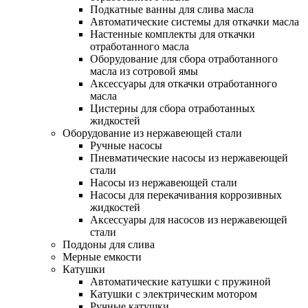
Подкатные ванны для слива масла
Автоматические системы для откачки масла
Настенные комплекты для откачки
отработанного масла
Оборудование для сбора отработанного
масла из сотровой ямы
Аксессуары для откачки отработанного
масла
Цистерны для сбора отработанных
жидкостей
Оборудование из нержавеющей стали
Ручные насосы
Пневматические насосы из нержавеющей
стали
Насосы из нержавеющей стали
Насосы для перекачивания коррозивных
жидкостей
Аксессуары для насосов из нержавеющей
стали
Поддоны для слива
Мерные емкости
Катушки
Автоматические катушки с пружиной
Катушки с электрическим мотором
Ручные катушки