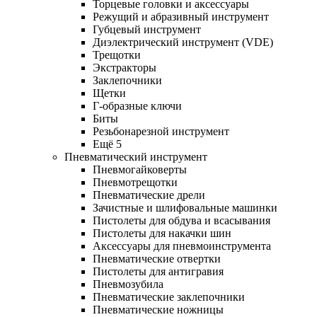
Торцевые головки и аксессуары
Режущий и абразивный инструмент
Губцевый инструмент
Диэлектрический инструмент (VDE)
Трещотки
Экстракторы
Заклепочники
Щетки
Г-образные ключи
Биты
Резьбонарезной инструмент
Ещё 5
Пневматический инструмент
Пневмогайковерты
Пневмотрещотки
Пневматические дрели
Зачистные и шлифовальные машинки
Пистолеты для обдува и всасывания
Пистолеты для накачки шин
Аксессуары для пневмоинструмента
Пневматические отвертки
Пистолеты для антигравия
Пневмозубила
Пневматические заклепочники
Пневматические ножницы