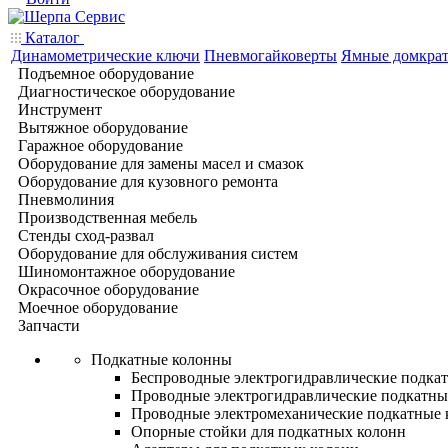
Каталог
Динамометрические ключи
Пневмогайковерты
Ямные домкра
Подъемное оборудование
Диагностическое оборудование
Инструмент
Вытяжное оборудование
Гаражное оборудование
Оборудование для замены масел и смазок
Оборудование для кузовного ремонта
Пневмолиния
Производственная мебель
Стенды сход-развал
Оборудование для обслуживания систем
Шиномонтажное оборудование
Окрасочное оборудование
Моечное оборудование
Запчасти
Подкатные колонны
Беспроводные электрогидравлические подка
Проводные электрогидравлические подкатны
Проводные электромеханические подкатные
Опорные стойки для подкатных колонн