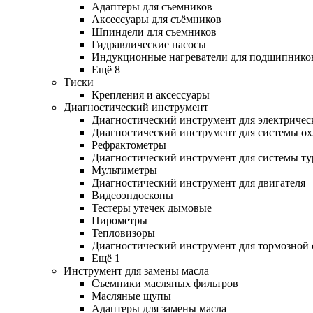
Адаптеры для съемников
Аксессуары для съёмников
Шпиндели для съемников
Гидравлические насосы
Индукционные нагреватели для подшипнико
Ещё 8
Тиски
Крепления и аксессуары
Диагностический инструмент
Диагностический инструмент для электричес
Диагностический инструмент для системы о
Рефрактометры
Диагностический инструмент для системы ту
Мультиметры
Диагностический инструмент для двигателя
Видеоэндоскопы
Тестеры утечек дымовые
Пирометры
Тепловизоры
Диагностический инструмент для тормозной
Ещё 1
Инструмент для замены масла
Съемники масляных фильтров
Масляные щупы
Адаптеры для замены масла