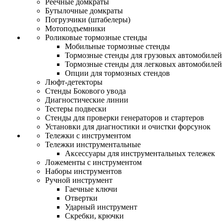
Реечные домкраты
Бутылочные домкраты
Погрузчики (штабелеры)
Мотоподъемники
Роликовые тормозные стенды
Мобильные тормозные стенды
Тормозные стенды для грузовых автомобилей
Тормозные стенды для легковых автомобилей
Опции для тормозных стендов
Люфт-детекторы
Стенды Бокового увода
Диагностические линии
Тестеры подвески
Стенды для проверки генераторов и стартеров
Установки для диагностики и очистки форсунок
Тележки с инструментом
Тележки инструментальные
Аксессуары для инструментальных тележек
Ложементы с инструментом
Наборы инструментов
Ручной инструмент
Гаечные ключи
Отвертки
Ударный инструмент
Скребки, крючки