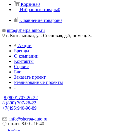
Корзина
0
Избранные товары
0
Сравнение товаров
0
info@sherpa-auto.ru
г. Котельники, ул. Сосновая, д.5, помещ. 3.
Акции
Бренды
О компании
Контакты
Сервис
Блог
Заказать проект
Реализованные проекты
...
8 (800) 707-26-22
8 (800) 707-26-22
+7(495)940-96-89
info@sherpa-auto.ru
пн-пт: 8:00 - 16:40
Войти