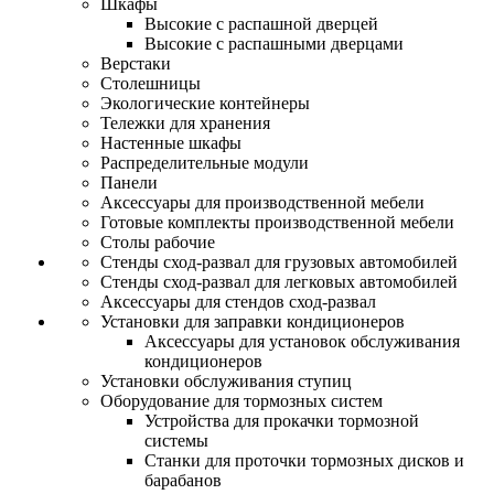
Шкафы
Высокие с распашной дверцей
Высокие с распашными дверцами
Верстаки
Столешницы
Экологические контейнеры
Тележки для хранения
Настенные шкафы
Распределительные модули
Панели
Аксессуары для производственной мебели
Готовые комплекты производственной мебели
Столы рабочие
Стенды сход-развал для грузовых автомобилей
Стенды сход-развал для легковых автомобилей
Аксессуары для стендов сход-развал
Установки для заправки кондиционеров
Аксессуары для установок обслуживания
кондиционеров
Установки обслуживания ступиц
Оборудование для тормозных систем
Устройства для прокачки тормозной
системы
Станки для проточки тормозных дисков и
барабанов