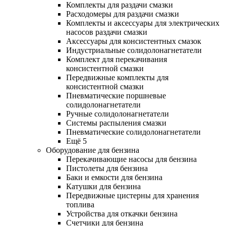
Комплекты для раздачи смазки
Расходомеры для раздачи смазки
Комплекты и аксессуары для электрических
насосов раздачи смазки
Аксессуары для консистентных смазок
Индустриальные солидолонагнетатели
Комплект для перекачивания
консистентной смазки
Передвижные комплекты для
консистентной смазки
Пневматические поршневые
солидолонагнетатели
Ручные солидолонагнетатели
Системы распыления смазки
Пневматические солидолонагнетатели
Ещё 5
Оборудование для бензина
Перекачивающие насосы для бензина
Пистолеты для бензина
Баки и емкости для бензина
Катушки для бензина
Передвижные цистерны для хранения
топлива
Устройства для откачки бензина
Счетчики для бензина