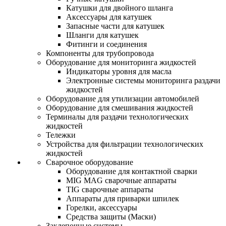
Катушки для двойного шланга
Аксессуары для катушек
Запасные части для катушек
Шланги для катушек
Фитинги и соединения
Компоненты для трубопровода
Оборудование для мониторинга жидкостей
Индикаторы уровня для масла
Электронные системы мониторинга раздачи
жидкостей
Оборудование для утилизации автомобилей
Оборудование для смешивания жидкостей
Терминалы для раздачи технологических
жидкостей
Тележки
Устройства для фильтрации технологических
жидкостей
Сварочное оборудование
Оборудование для контактной сварки
MIG MAG сварочные аппараты
TIG сварочные аппараты
Аппараты для приварки шпилек
Горелки, аксессуары
Средства защиты (Маски)
Заклепочные системы