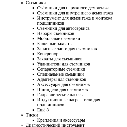
Съемники
Съёмники для наружного демонтажа
Съёмники для внутреннего демонтажа
Инструмент для демонтажа и монтажа
подшипников
Съёмники для автосервиса
Наборы съёмников
Мобильные съёмники
Балочные захваты
Запасные части для съемников
Контропоры
Захваты для съемников
Удлинители для съемников
Сепараторные съемники
Специальные съемники
Адаптеры для съемников
Аксессуары для съёмников
Шпиндели для съемников
Гидравлические насосы
Индукционные нагреватели для
подшипников
Ещё 8
Тиски
Крепления и аксессуары
Диагностический инструмент