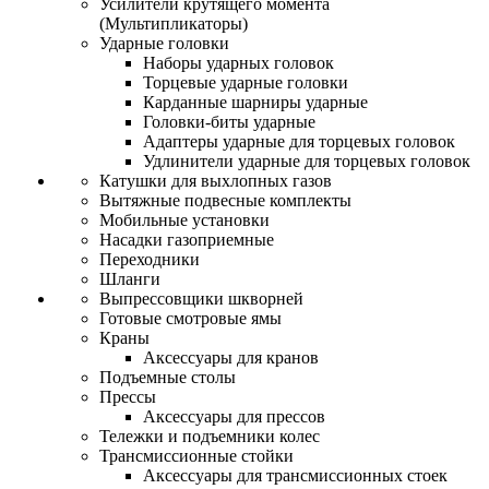
Усилители крутящего момента
(Мультипликаторы)
Ударные головки
Наборы ударных головок
Торцевые ударные головки
Карданные шарниры ударные
Головки-биты ударные
Адаптеры ударные для торцевых головок
Удлинители ударные для торцевых головок
Катушки для выхлопных газов
Вытяжные подвесные комплекты
Мобильные установки
Насадки газоприемные
Переходники
Шланги
Выпрессовщики шкворней
Готовые смотровые ямы
Краны
Аксессуары для кранов
Подъемные столы
Прессы
Аксессуары для прессов
Тележки и подъемники колес
Трансмиссионные стойки
Аксессуары для трансмиссионных стоек