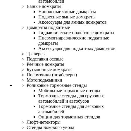
автомобилей
Ямные домкраты
Напольные ямные домкраты
Подвесные ямные домкраты
Аксессуары для ямных домкратов
Домкраты подкатные
Гидравлические подкатные домкраты
Пневмогидравлические подкатные
домкраты
Аксессуары для подкатных домкратов
Траверсы
Подставки осевые
Реечные домкраты
Бутылочные домкраты
Погрузчики (штабелеры)
Мотоподъемники
Роликовые тормозные стенды
Мобильные тормозные стенды
Тормозные стенды для грузовых
автомобилей и автобусов
Тормозные стенды для легковых
автомобилей
Опции для тормозных стендов
Люфт-детекторы
Стенды Бокового увода