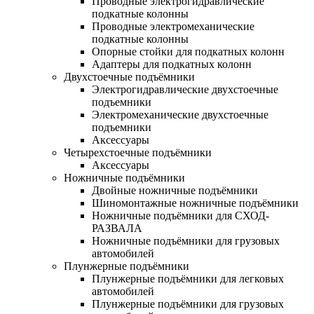
Проводные электрогидравлические
подкатные колонны
Проводные электромеханические
подкатные колонны
Опорные стойки для подкатных колонн
Адаптеры для подкатных колонн
Двухстоечные подъёмники
Электрогидравлические двухстоечные
подъемники
Электромеханические двухстоечные
подъемники
Аксессуары
Четырехстоечные подъёмники
Аксессуары
Ножничные подъёмники
Двойные ножничные подъёмники
Шиномонтажные ножничные подъёмники
Ножничные подъёмники для СХОД-
РАЗВАЛА
Ножничные подъёмники для грузовых
автомобилей
Плунжерные подъёмники
Плунжерные подъёмники для легковых
автомобилей
Плунжерные подъёмники для грузовых