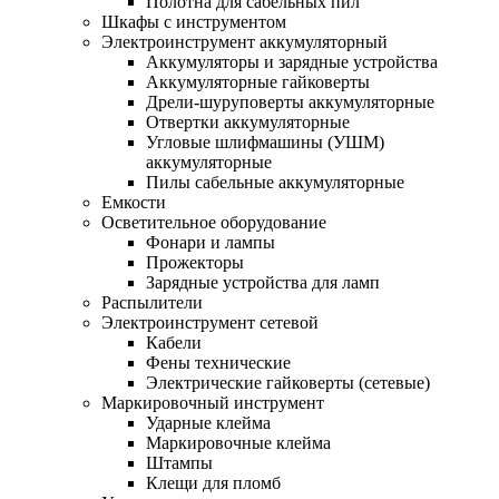
Полотна для сабельных пил
Шкафы с инструментом
Электроинструмент аккумуляторный
Аккумуляторы и зарядные устройства
Аккумуляторные гайковерты
Дрели-шуруповерты аккумуляторные
Отвертки аккумуляторные
Угловые шлифмашины (УШМ)
аккумуляторные
Пилы сабельные аккумуляторные
Емкости
Осветительное оборудование
Фонари и лампы
Прожекторы
Зарядные устройства для ламп
Распылители
Электроинструмент сетевой
Кабели
Фены технические
Электрические гайковерты (сетевые)
Маркировочный инструмент
Ударные клейма
Маркировочные клейма
Штампы
Клещи для пломб