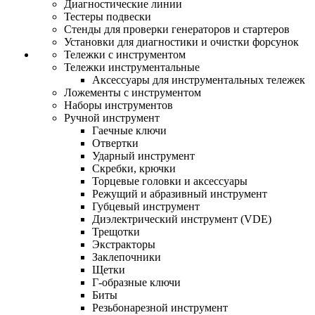
Диагностические линии
Тестеры подвески
Стенды для проверки генераторов и стартеров
Установки для диагностики и очистки форсунок
Тележки с инструментом
Тележки инструментальные
Аксессуары для инструментальных тележек
Ложементы с инструментом
Наборы инструментов
Ручной инструмент
Гаечные ключи
Отвертки
Ударный инструмент
Скребки, крючки
Торцевые головки и аксессуары
Режущий и абразивный инструмент
Губцевый инструмент
Диэлектрический инструмент (VDE)
Трещотки
Экстракторы
Заклепочники
Щетки
Г-образные ключи
Биты
Резьбонарезной инструмент