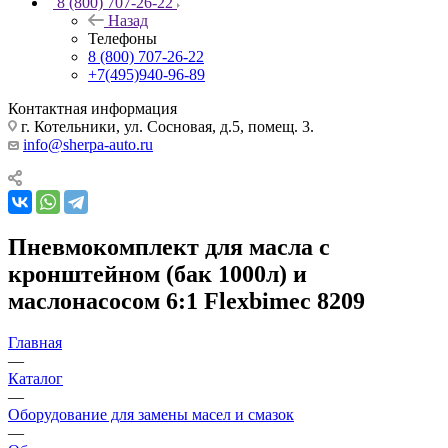
8 (800) 707-26-22
Назад
Телефоны
8 (800) 707-26-22
+7(495)940-96-89
Контактная информация
г. Котельники, ул. Сосновая, д.5, помещ. 3.
info@sherpa-auto.ru
Пневмокомплект для масла с
кронштейном (бак 1000л) и
маслонасосом 6:1 Flexbimec 8209
Главная
—
Каталог
—
Оборудование для замены масел и смазок
—