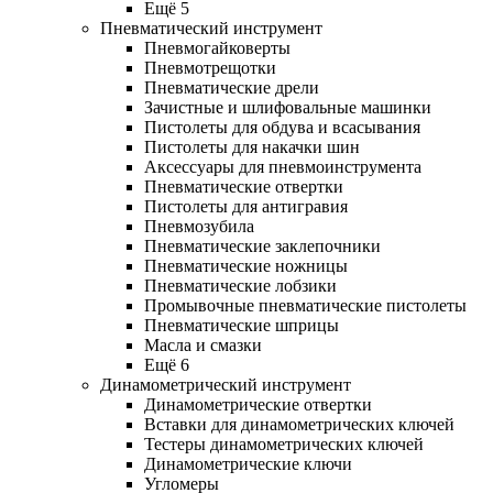
Ещё 5
Пневматический инструмент
Пневмогайковерты
Пневмотрещотки
Пневматические дрели
Зачистные и шлифовальные машинки
Пистолеты для обдува и всасывания
Пистолеты для накачки шин
Аксессуары для пневмоинструмента
Пневматические отвертки
Пистолеты для антигравия
Пневмозубила
Пневматические заклепочники
Пневматические ножницы
Пневматические лобзики
Промывочные пневматические пистолеты
Пневматические шприцы
Масла и смазки
Ещё 6
Динамометрический инструмент
Динамометрические отвертки
Вставки для динамометрических ключей
Тестеры динамометрических ключей
Динамометрические ключи
Угломеры