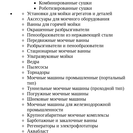
Комбинированные сушки
Роботизированные сушки
Установки для мойки агрегатов и деталей
Аксессуары для моечного оборудования
Ванны для горячей мойки
Окрашенные разбрызгиватели
Пенообразователи из нержавеющей стали
Передвижные моечные ванны
Разбрызгиватели и пенообразователи
Стационарные моечные ванны
Ультразвуковые мойки
Ведра
Пылесосы
Торнадоры
Моечные машины промышленные (портальный
тип)
Туннельные моечные машины (проходной тип)
Погружные моечные машины
Шнековые моечные машины
Моечные машины для железнодорожной
промышленности
Крупногабаритные моечные комплексы
Барботажные и закалочные ванны
Регенераторы и электрофлотаторы
Аквабласт