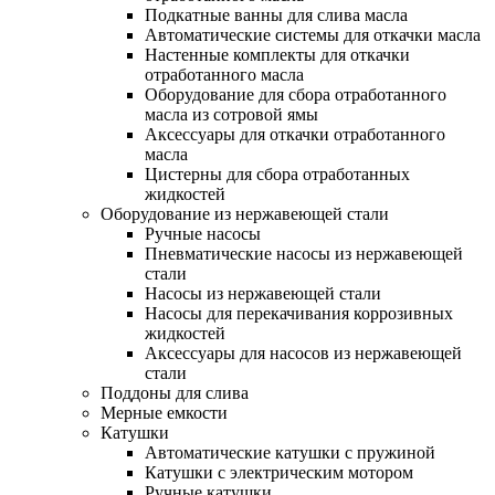
Подкатные ванны для слива масла
Автоматические системы для откачки масла
Настенные комплекты для откачки
отработанного масла
Оборудование для сбора отработанного
масла из сотровой ямы
Аксессуары для откачки отработанного
масла
Цистерны для сбора отработанных
жидкостей
Оборудование из нержавеющей стали
Ручные насосы
Пневматические насосы из нержавеющей
стали
Насосы из нержавеющей стали
Насосы для перекачивания коррозивных
жидкостей
Аксессуары для насосов из нержавеющей
стали
Поддоны для слива
Мерные емкости
Катушки
Автоматические катушки с пружиной
Катушки с электрическим мотором
Ручные катушки