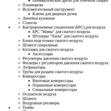
Пневматические дрели для точечной сварки
Плазморезы
Вспомогательный инструмент
Ключи для дверных ручек
Линейки кузовные
Стапели
Быстроразъемные соединения (БРС) для воздуха
БРС "Мамы" для сжатого воздуха
Штуцеры "Папы" для сжатого воздуха
Блоки подготовки сжатого воздуха
Шланги спиральные
Катушки для сжатого воздуха
Аксессуары
Регуляторы давления сжатого воздуха
Фильтры с регулятором давления сжатого воздуха
Лубрикаторы
Трубы для раздачи сжатого воздуха
Компрессоры
Винтовые компрессоры
Поршневые компрессоры
Спиральные компрессоры
Осушители воздуха
Шланги
Воздушные ресиверы
Тумбы