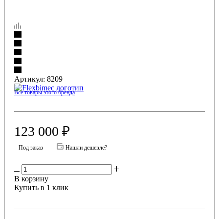
Артикул:
8209
Все товары этого бренда
123 000
₽
Под заказ
Нашли дешевле?
В корзину
Купить в 1 клик