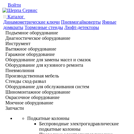
Войти
Каталог
Динамометрические ключи
Пневмогайковерты
Ямные
домкраты
Тормозные стенды
Люфт-детекторы
Подъемное оборудование
Диагностическое оборудование
Инструмент
Вытяжное оборудование
Гаражное оборудование
Оборудование для замены масел и смазок
Оборудование для кузовного ремонта
Пневмолиния
Производственная мебель
Стенды сход-развал
Оборудование для обслуживания систем
Шиномонтажное оборудование
Окрасочное оборудование
Моечное оборудование
Запчасти
Подкатные колонны
Беспроводные электрогидравлические
подкатные колонны