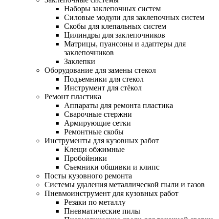
Наборы заклепочных систем
Силовые модули для заклепочных систем
Скобы для клепальных систем
Цилиндры для заклепочников
Матрицы, пуансоны и адаптеры для
заклепочников
Заклепки
Оборудование для замены стекол
Подъемники для стекол
Инструмент для стёкол
Ремонт пластика
Аппараты для ремонта пластика
Сварочные стержни
Армирующие сетки
Ремонтные скобы
Инструменты для кузовных работ
Клещи обжимные
Пробойники
Съемники обшивки и клипс
Посты кузовного ремонта
Системы удаления металлической пыли и газов
Пневмоинструмент для кузовных работ
Резаки по металлу
Пневматические пилы