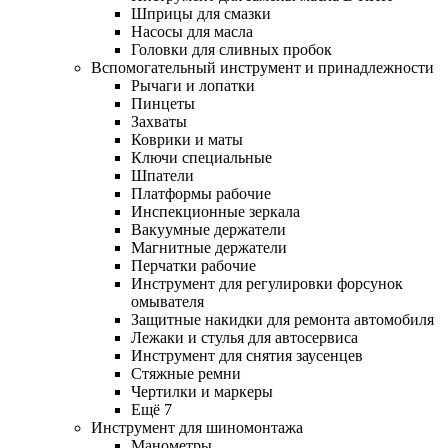
Шприцы для смазки
Насосы для масла
Головки для сливных пробок
Вспомогательный инструмент и принадлежности
Рычаги и лопатки
Пинцеты
Захваты
Коврики и маты
Ключи специальные
Шпатели
Платформы рабочие
Инспекционные зеркала
Вакуумные держатели
Магнитные держатели
Перчатки рабочие
Инструмент для регулировки форсунок
омывателя
Защитные накидки для ремонта автомобиля
Лежаки и стулья для автосервиса
Инструмент для снятия заусенцев
Стяжные ремни
Чертилки и маркеры
Ещё 7
Инструмент для шиномонтажа
Манометры