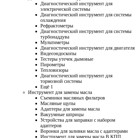
Диагностический инструмент для
электрической системы
Диагностический инструмент для системы
охлаждения
Рефрактометры
Диагностический инструмент для системы
турбонаддува
Мультиметры
Диагностический инструмент для двигателя
Видеоэндоскопы
Тестеры утечек дымовые
Пирометры
Тепловизоры
Диагностический инструмент для
тормозной системы
Ещё 1
Инструмент для замены масла
Съемники масляных фильтров
Масляные щупы
Адаптеры для замены масла
Вакуумные шприцы
Устройства для заправки с набором
адаптеров
Воронки для заливки масла с адаптерами
Инструмент для замены масла В КПП