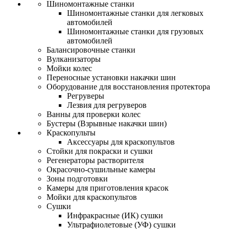
Шиномонтажные станки
Шиномонтажные станки для легковых
автомобилей
Шиномонтажные станки для грузовых
автомобилей
Балансировочные станки
Вулканизаторы
Мойки колес
Переносные установки накачки шин
Оборудование для восстановления протектора
Регруверы
Лезвия для регруверов
Ванны для проверки колес
Бустеры (Взрывные накачки шин)
Краскопульты
Аксессуары для краскопультов
Стойки для покраски и сушки
Регенераторы растворителя
Окрасочно-сушильные камеры
Зоны подготовки
Камеры для приготовления красок
Мойки для краскопультов
Сушки
Инфракрасные (ИК) сушки
Ультрафиолетовые (УФ) сушки