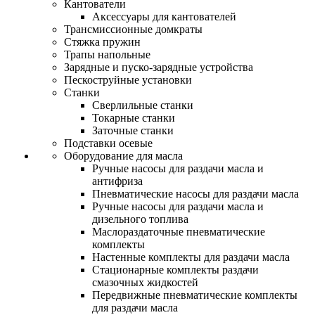
Кантователи
Аксессуары для кантователей
Трансмиссионные домкраты
Стяжка пружин
Трапы напольные
Зарядные и пуско-зарядные устройства
Пескоструйные установки
Станки
Сверлильные станки
Токарные станки
Заточные станки
Подставки осевые
Оборудование для масла
Ручные насосы для раздачи масла и
антифриза
Пневматические насосы для раздачи масла
Ручные насосы для раздачи масла и
дизельного топлива
Маслораздаточные пневматические
комплекты
Настенные комплекты для раздачи масла
Стационарные комплекты раздачи
смазочных жидкостей
Передвижные пневматические комплекты
для раздачи масла