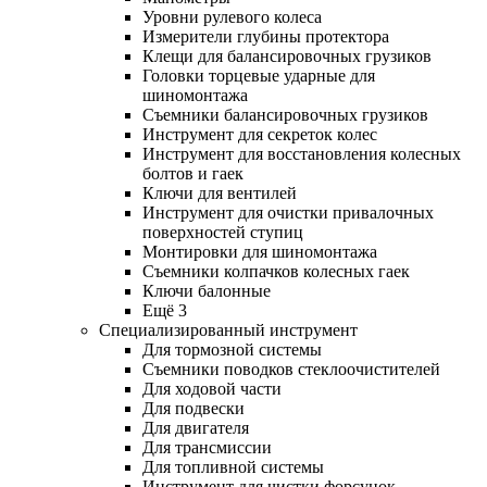
Уровни рулевого колеса
Измерители глубины протектора
Клещи для балансировочных грузиков
Головки торцевые ударные для
шиномонтажа
Съемники балансировочных грузиков
Инструмент для секреток колес
Инструмент для восстановления колесных
болтов и гаек
Ключи для вентилей
Инструмент для очистки привалочных
поверхностей ступиц
Монтировки для шиномонтажа
Съемники колпачков колесных гаек
Ключи балонные
Ещё 3
Специализированный инструмент
Для тормозной системы
Съемники поводков стеклоочистителей
Для ходовой части
Для подвески
Для двигателя
Для трансмиссии
Для топливной системы
Инструмент для чистки форсунок