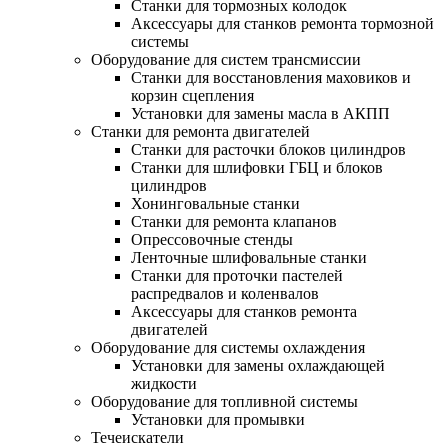
Станки для тормозных колодок
Аксессуары для станков ремонта тормозной
системы
Оборудование для систем трансмиссии
Станки для восстановления маховиков и
корзин сцепления
Установки для замены масла в АКПП
Станки для ремонта двигателей
Станки для расточки блоков цилиндров
Станки для шлифовки ГБЦ и блоков
цилиндров
Хонинговальные станки
Станки для ремонта клапанов
Опрессовочные стенды
Ленточные шлифовальные станки
Станки для проточки пастелей
распредвалов и коленвалов
Аксессуары для станков ремонта
двигателей
Оборудование для системы охлаждения
Установки для замены охлаждающей
жидкости
Оборудование для топливной системы
Установки для промывки
Течеискатели