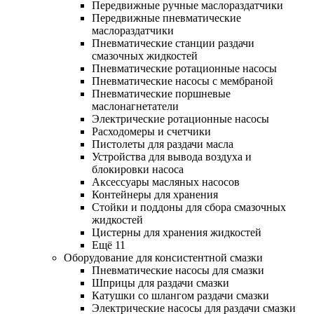
Передвижные ручные маслораздатчики
Передвижные пневматические
маслораздатчики
Пневматические станции раздачи
смазочных жидкостей
Пневматические ротационные насосы
Пневматические насосы с мембраной
Пневматические поршневые
маслонагнетатели
Электрические ротационные насосы
Расходомеры и счетчики
Пистолеты для раздачи масла
Устройства для вывода воздуха и
блокировки насоса
Аксессуары масляных насосов
Контейнеры для хранения
Стойки и поддоны для сбора смазочных
жидкостей
Цистерны для хранения жидкостей
Ещё 11
Оборудование для консистентной смазки
Пневматические насосы для смазки
Шприцы для раздачи смазки
Катушки со шлангом раздачи смазки
Электрические насосы для раздачи смазки