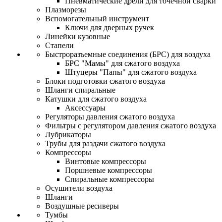
Пневматические дрели для точечной сварки
Плазморезы
Вспомогательный инструмент
Ключи для дверных ручек
Линейки кузовные
Стапели
Быстроразъемные соединения (БРС) для воздуха
БРС "Мамы" для сжатого воздуха
Штуцеры "Папы" для сжатого воздуха
Блоки подготовки сжатого воздуха
Шланги спиральные
Катушки для сжатого воздуха
Аксессуары
Регуляторы давления сжатого воздуха
Фильтры с регулятором давления сжатого воздуха
Лубрикаторы
Трубы для раздачи сжатого воздуха
Компрессоры
Винтовые компрессоры
Поршневые компрессоры
Спиральные компрессоры
Осушители воздуха
Шланги
Воздушные ресиверы
Тумбы