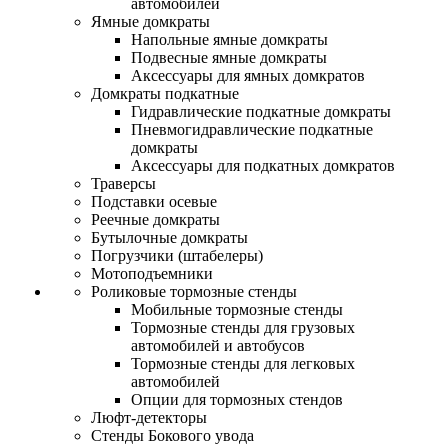
автомобилей
Ямные домкраты
Напольные ямные домкраты
Подвесные ямные домкраты
Аксессуары для ямных домкратов
Домкраты подкатные
Гидравлические подкатные домкраты
Пневмогидравлические подкатные
домкраты
Аксессуары для подкатных домкратов
Траверсы
Подставки осевые
Реечные домкраты
Бутылочные домкраты
Погрузчики (штабелеры)
Мотоподъемники
Роликовые тормозные стенды
Мобильные тормозные стенды
Тормозные стенды для грузовых
автомобилей и автобусов
Тормозные стенды для легковых
автомобилей
Опции для тормозных стендов
Люфт-детекторы
Стенды Бокового увода