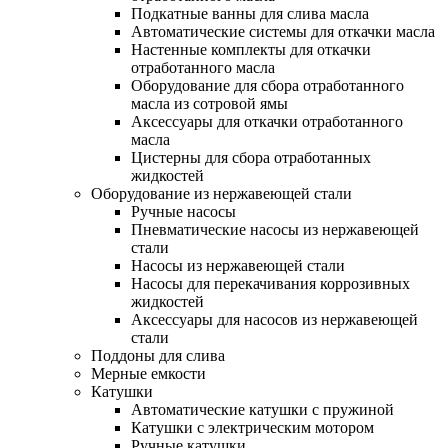
Подкатные ванны для слива масла
Автоматические системы для откачки масла
Настенные комплекты для откачки
отработанного масла
Оборудование для сбора отработанного
масла из сотровой ямы
Аксессуары для откачки отработанного
масла
Цистерны для сбора отработанных
жидкостей
Оборудование из нержавеющей стали
Ручные насосы
Пневматические насосы из нержавеющей
стали
Насосы из нержавеющей стали
Насосы для перекачивания коррозивных
жидкостей
Аксессуары для насосов из нержавеющей
стали
Поддоны для слива
Мерные емкости
Катушки
Автоматические катушки с пружиной
Катушки с электрическим мотором
Ручные катушки