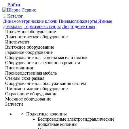
Войти
Каталог
Динамометрические ключи
Пневмогайковерты
Ямные
домкраты
Тормозные стенды
Люфт-детекторы
Подъемное оборудование
Диагностическое оборудование
Инструмент
Вытяжное оборудование
Гаражное оборудование
Оборудование для замены масел и смазок
Оборудование для кузовного ремонта
Пневмолиния
Производственная мебель
Стенды сход-развал
Оборудование для обслуживания систем
Шиномонтажное оборудование
Окрасочное оборудование
Моечное оборудование
Запчасти
Подкатные колонны
Беспроводные электрогидравлические
подкатные колонны