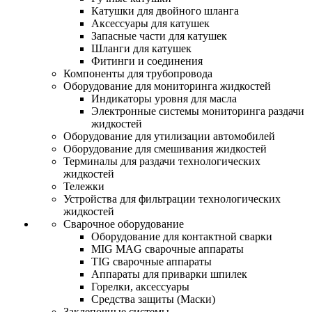
Катушки для двойного шланга
Аксессуары для катушек
Запасные части для катушек
Шланги для катушек
Фитинги и соединения
Компоненты для трубопровода
Оборудование для мониторинга жидкостей
Индикаторы уровня для масла
Электронные системы мониторинга раздачи
жидкостей
Оборудование для утилизации автомобилей
Оборудование для смешивания жидкостей
Терминалы для раздачи технологических
жидкостей
Тележки
Устройства для фильтрации технологических
жидкостей
Сварочное оборудование
Оборудование для контактной сварки
MIG MAG сварочные аппараты
TIG сварочные аппараты
Аппараты для приварки шпилек
Горелки, аксессуары
Средства защиты (Маски)
Заклепочные системы