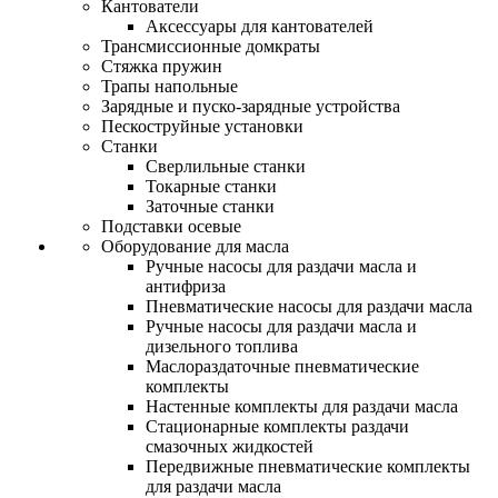
Кантователи
Аксессуары для кантователей
Трансмиссионные домкраты
Стяжка пружин
Трапы напольные
Зарядные и пуско-зарядные устройства
Пескоструйные установки
Станки
Сверлильные станки
Токарные станки
Заточные станки
Подставки осевые
Оборудование для масла
Ручные насосы для раздачи масла и
антифриза
Пневматические насосы для раздачи масла
Ручные насосы для раздачи масла и
дизельного топлива
Маслораздаточные пневматические
комплекты
Настенные комплекты для раздачи масла
Стационарные комплекты раздачи
смазочных жидкостей
Передвижные пневматические комплекты
для раздачи масла