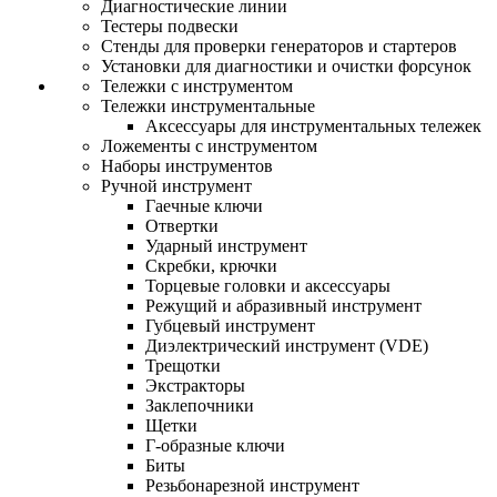
Диагностические линии
Тестеры подвески
Стенды для проверки генераторов и стартеров
Установки для диагностики и очистки форсунок
Тележки с инструментом
Тележки инструментальные
Аксессуары для инструментальных тележек
Ложементы с инструментом
Наборы инструментов
Ручной инструмент
Гаечные ключи
Отвертки
Ударный инструмент
Скребки, крючки
Торцевые головки и аксессуары
Режущий и абразивный инструмент
Губцевый инструмент
Диэлектрический инструмент (VDE)
Трещотки
Экстракторы
Заклепочники
Щетки
Г-образные ключи
Биты
Резьбонарезной инструмент