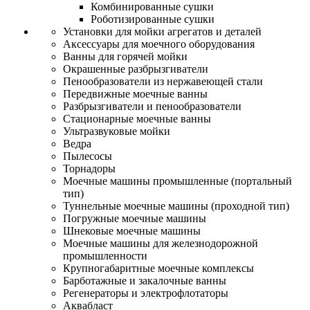
Комбинированные сушки
Роботизированные сушки
Установки для мойки агрегатов и деталей
Аксессуары для моечного оборудования
Ванны для горячей мойки
Окрашенные разбрызгиватели
Пенообразователи из нержавеющей стали
Передвижные моечные ванны
Разбрызгиватели и пенообразователи
Стационарные моечные ванны
Ультразвуковые мойки
Ведра
Пылесосы
Торнадоры
Моечные машины промышленные (портальный
тип)
Туннельные моечные машины (проходной тип)
Погружные моечные машины
Шнековые моечные машины
Моечные машины для железнодорожной
промышленности
Крупногабаритные моечные комплексы
Барботажные и закалочные ванны
Регенераторы и электрофлотаторы
Аквабласт