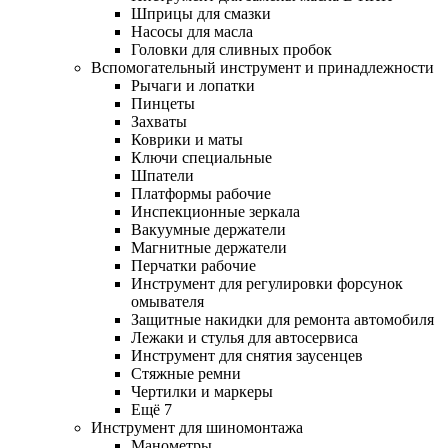
Шприцы для смазки
Насосы для масла
Головки для сливных пробок
Вспомогательный инструмент и принадлежности
Рычаги и лопатки
Пинцеты
Захваты
Коврики и маты
Ключи специальные
Шпатели
Платформы рабочие
Инспекционные зеркала
Вакуумные держатели
Магнитные держатели
Перчатки рабочие
Инструмент для регулировки форсунок
омывателя
Защитные накидки для ремонта автомобиля
Лежаки и стулья для автосервиса
Инструмент для снятия заусенцев
Стяжные ремни
Чертилки и маркеры
Ещё 7
Инструмент для шиномонтажа
Манометры