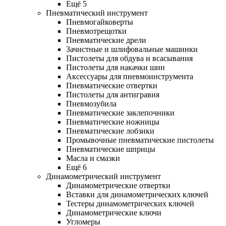
Ещё 5
Пневматический инструмент
Пневмогайковерты
Пневмотрещотки
Пневматические дрели
Зачистные и шлифовальные машинки
Пистолеты для обдува и всасывания
Пистолеты для накачки шин
Аксессуары для пневмоинструмента
Пневматические отвертки
Пистолеты для антигравия
Пневмозубила
Пневматические заклепочники
Пневматические ножницы
Пневматические лобзики
Промывочные пневматические пистолеты
Пневматические шприцы
Масла и смазки
Ещё 6
Динамометрический инструмент
Динамометрические отвертки
Вставки для динамометрических ключей
Тестеры динамометрических ключей
Динамометрические ключи
Угломеры