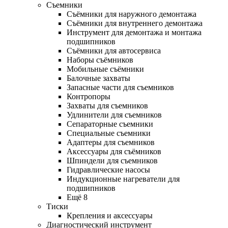
Съемники
Съёмники для наружного демонтажа
Съёмники для внутреннего демонтажа
Инструмент для демонтажа и монтажа
подшипников
Съёмники для автосервиса
Наборы съёмников
Мобильные съёмники
Балочные захваты
Запасные части для съемников
Контропоры
Захваты для съемников
Удлинители для съемников
Сепараторные съемники
Специальные съемники
Адаптеры для съемников
Аксессуары для съёмников
Шпиндели для съемников
Гидравлические насосы
Индукционные нагреватели для
подшипников
Ещё 8
Тиски
Крепления и аксессуары
Диагностический инструмент