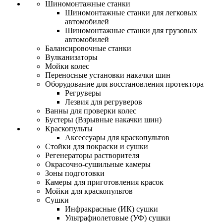
Шиномонтажные станки
Шиномонтажные станки для легковых
автомобилей
Шиномонтажные станки для грузовых
автомобилей
Балансировочные станки
Вулканизаторы
Мойки колес
Переносные установки накачки шин
Оборудование для восстановления протектора
Регруверы
Лезвия для регруверов
Ванны для проверки колес
Бустеры (Взрывные накачки шин)
Краскопульты
Аксессуары для краскопультов
Стойки для покраски и сушки
Регенераторы растворителя
Окрасочно-сушильные камеры
Зоны подготовки
Камеры для приготовления красок
Мойки для краскопультов
Сушки
Инфракрасные (ИК) сушки
Ультрафиолетовые (УФ) сушки