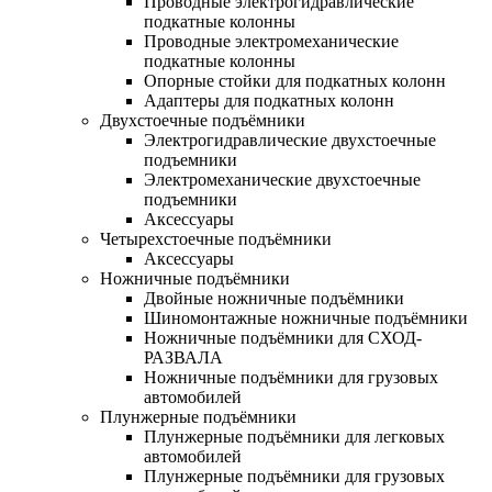
Проводные электрогидравлические
подкатные колонны
Проводные электромеханические
подкатные колонны
Опорные стойки для подкатных колонн
Адаптеры для подкатных колонн
Двухстоечные подъёмники
Электрогидравлические двухстоечные
подъемники
Электромеханические двухстоечные
подъемники
Аксессуары
Четырехстоечные подъёмники
Аксессуары
Ножничные подъёмники
Двойные ножничные подъёмники
Шиномонтажные ножничные подъёмники
Ножничные подъёмники для СХОД-
РАЗВАЛА
Ножничные подъёмники для грузовых
автомобилей
Плунжерные подъёмники
Плунжерные подъёмники для легковых
автомобилей
Плунжерные подъёмники для грузовых