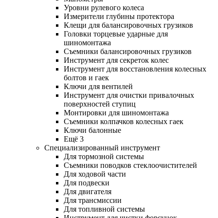
Уровни рулевого колеса
Измерители глубины протектора
Клещи для балансировочных грузиков
Головки торцевые ударные для
шиномонтажа
Съемники балансировочных грузиков
Инструмент для секреток колес
Инструмент для восстановления колесных
болтов и гаек
Ключи для вентилей
Инструмент для очистки привалочных
поверхностей ступиц
Монтировки для шиномонтажа
Съемники колпачков колесных гаек
Ключи балонные
Ещё 3
Специализированный инструмент
Для тормозной системы
Съемники поводков стеклоочистителей
Для ходовой части
Для подвески
Для двигателя
Для трансмиссии
Для топливной системы
Инструмент для чистки форсунок