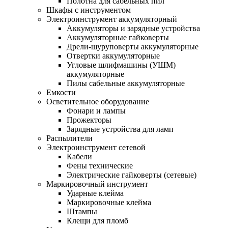
Полотна для сабельных пил
Шкафы с инструментом
Электроинструмент аккумуляторный
Аккумуляторы и зарядные устройства
Аккумуляторные гайковерты
Дрели-шуруповерты аккумуляторные
Отвертки аккумуляторные
Угловые шлифмашины (УШМ)
аккумуляторные
Пилы сабельные аккумуляторные
Емкости
Осветительное оборудование
Фонари и лампы
Прожекторы
Зарядные устройства для ламп
Распылители
Электроинструмент сетевой
Кабели
Фены технические
Электрические гайковерты (сетевые)
Маркировочный инструмент
Ударные клейма
Маркировочные клейма
Штампы
Клещи для пломб