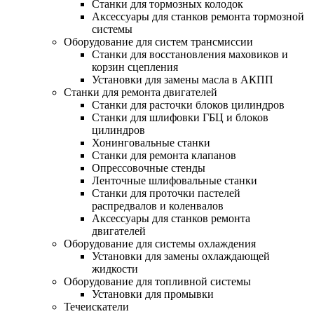
Станки для тормозных колодок
Аксессуары для станков ремонта тормозной
системы
Оборудование для систем трансмиссии
Станки для восстановления маховиков и
корзин сцепления
Установки для замены масла в АКПП
Станки для ремонта двигателей
Станки для расточки блоков цилиндров
Станки для шлифовки ГБЦ и блоков
цилиндров
Хонинговальные станки
Станки для ремонта клапанов
Опрессовочные стенды
Ленточные шлифовальные станки
Станки для проточки пастелей
распредвалов и коленвалов
Аксессуары для станков ремонта
двигателей
Оборудование для системы охлаждения
Установки для замены охлаждающей
жидкости
Оборудование для топливной системы
Установки для промывки
Течеискатели