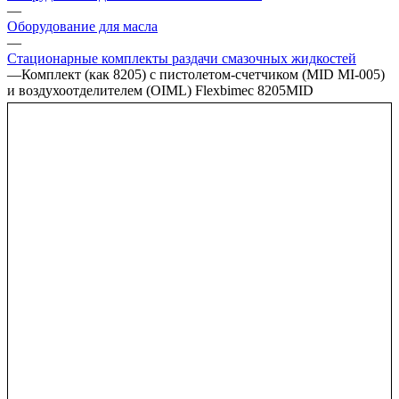
—
Оборудование для масла
—
Стационарные комплекты раздачи смазочных жидкостей
—
Комплект (как 8205) с пистолетом-счетчиком (MID MI-005)
и воздухоотделителем (OIML) Flexbimec 8205MID