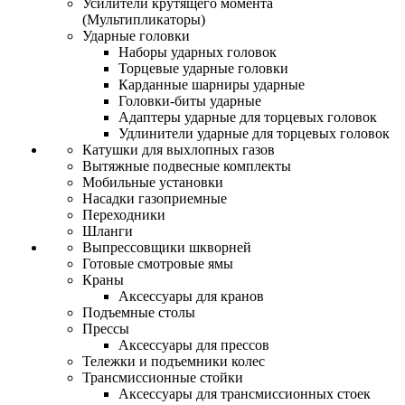
Усилители крутящего момента
(Мультипликаторы)
Ударные головки
Наборы ударных головок
Торцевые ударные головки
Карданные шарниры ударные
Головки-биты ударные
Адаптеры ударные для торцевых головок
Удлинители ударные для торцевых головок
Катушки для выхлопных газов
Вытяжные подвесные комплекты
Мобильные установки
Насадки газоприемные
Переходники
Шланги
Выпрессовщики шкворней
Готовые смотровые ямы
Краны
Аксессуары для кранов
Подъемные столы
Прессы
Аксессуары для прессов
Тележки и подъемники колес
Трансмиссионные стойки
Аксессуары для трансмиссионных стоек