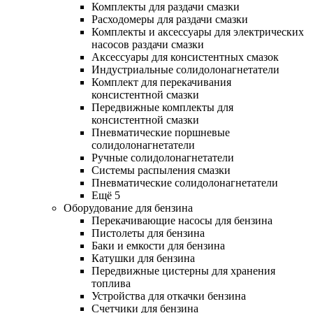
Комплекты для раздачи смазки
Расходомеры для раздачи смазки
Комплекты и аксессуары для электрических
насосов раздачи смазки
Аксессуары для консистентных смазок
Индустриальные солидолонагнетатели
Комплект для перекачивания
консистентной смазки
Передвижные комплекты для
консистентной смазки
Пневматические поршневые
солидолонагнетатели
Ручные солидолонагнетатели
Системы распыления смазки
Пневматические солидолонагнетатели
Ещё 5
Оборудование для бензина
Перекачивающие насосы для бензина
Пистолеты для бензина
Баки и емкости для бензина
Катушки для бензина
Передвижные цистерны для хранения
топлива
Устройства для откачки бензина
Счетчики для бензина