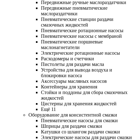
Передвижные ручные маслораздатчики
Передвижные пневматические
маслораздатчики
Пневматические станции раздачи
смазочных жидкостей
Пневматические ротационные насосы
Пневматические насосы с мембраной
Пневматические поршневые
маслонагнетатели
Электрические ротационные насосы
Расходомеры и счетчики
Пистолеты для раздачи масла
Устройства для вывода воздуха и
блокировки насоса
Аксессуары масляных насосов
Контейнеры для хранения
Стойки и поддоны для сбора смазочных
жидкостей
Цистерны для хранения жидкостей
Ещё 11
Оборудование для консистентной смазки
Пневматические насосы для смазки
Шприцы для раздачи смазки
Катушки со шлангом раздачи смазки
Электрические насосы для раздачи смазки