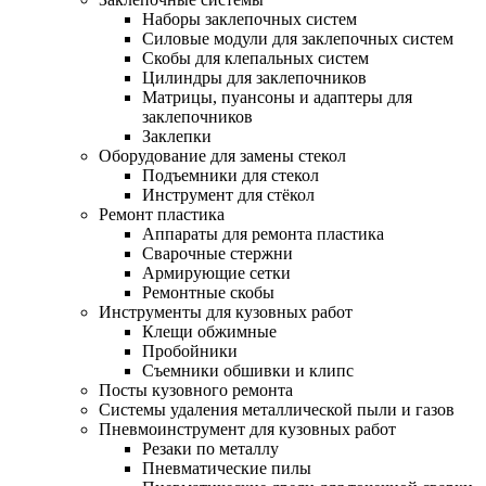
Наборы заклепочных систем
Силовые модули для заклепочных систем
Скобы для клепальных систем
Цилиндры для заклепочников
Матрицы, пуансоны и адаптеры для
заклепочников
Заклепки
Оборудование для замены стекол
Подъемники для стекол
Инструмент для стёкол
Ремонт пластика
Аппараты для ремонта пластика
Сварочные стержни
Армирующие сетки
Ремонтные скобы
Инструменты для кузовных работ
Клещи обжимные
Пробойники
Съемники обшивки и клипс
Посты кузовного ремонта
Системы удаления металлической пыли и газов
Пневмоинструмент для кузовных работ
Резаки по металлу
Пневматические пилы