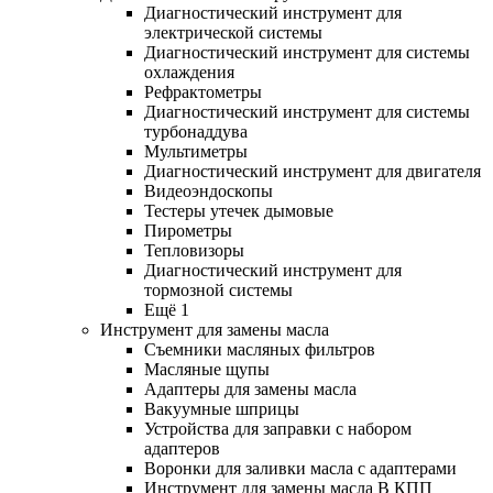
Диагностический инструмент для
электрической системы
Диагностический инструмент для системы
охлаждения
Рефрактометры
Диагностический инструмент для системы
турбонаддува
Мультиметры
Диагностический инструмент для двигателя
Видеоэндоскопы
Тестеры утечек дымовые
Пирометры
Тепловизоры
Диагностический инструмент для
тормозной системы
Ещё 1
Инструмент для замены масла
Съемники масляных фильтров
Масляные щупы
Адаптеры для замены масла
Вакуумные шприцы
Устройства для заправки с набором
адаптеров
Воронки для заливки масла с адаптерами
Инструмент для замены масла В КПП