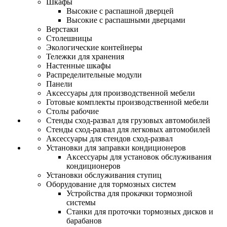
Шкафы
Высокие с распашной дверцей
Высокие с распашными дверцами
Верстаки
Столешницы
Экологические контейнеры
Тележки для хранения
Настенные шкафы
Распределительные модули
Панели
Аксессуары для производственной мебели
Готовые комплекты производственной мебели
Столы рабочие
Стенды сход-развал для грузовых автомобилей
Стенды сход-развал для легковых автомобилей
Аксессуары для стендов сход-развал
Установки для заправки кондиционеров
Аксессуары для установок обслуживания
кондиционеров
Установки обслуживания ступиц
Оборудование для тормозных систем
Устройства для прокачки тормозной
системы
Станки для проточки тормозных дисков и
барабанов