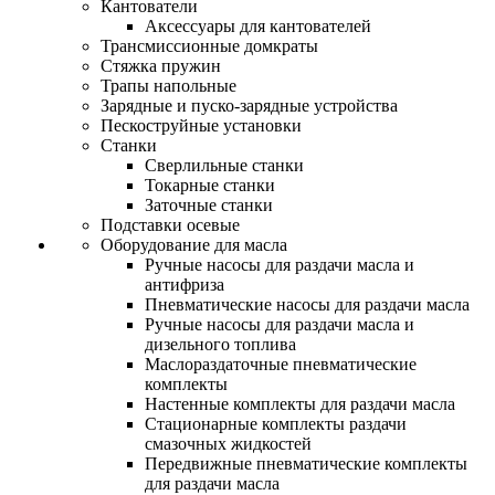
Кантователи
Аксессуары для кантователей
Трансмиссионные домкраты
Стяжка пружин
Трапы напольные
Зарядные и пуско-зарядные устройства
Пескоструйные установки
Станки
Сверлильные станки
Токарные станки
Заточные станки
Подставки осевые
Оборудование для масла
Ручные насосы для раздачи масла и
антифриза
Пневматические насосы для раздачи масла
Ручные насосы для раздачи масла и
дизельного топлива
Маслораздаточные пневматические
комплекты
Настенные комплекты для раздачи масла
Стационарные комплекты раздачи
смазочных жидкостей
Передвижные пневматические комплекты
для раздачи масла