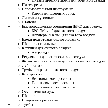
Пневматические дрели для точечной сварки
Плазморезы
Вспомогательный инструмент
Ключи для дверных ручек
Линейки кузовные
Стапели
Быстроразъемные соединения (БРС) для воздуха
БРС "Мамы" для сжатого воздуха
Штуцеры "Папы" для сжатого воздуха
Блоки подготовки сжатого воздуха
Шланги спиральные
Катушки для сжатого воздуха
Аксессуары
Регуляторы давления сжатого воздуха
Фильтры с регулятором давления сжатого воздуха
Лубрикаторы
Трубы для раздачи сжатого воздуха
Компрессоры
Винтовые компрессоры
Поршневые компрессоры
Спиральные компрессоры
Осушители воздуха
Шланги
Воздушные ресиверы
Тумбы