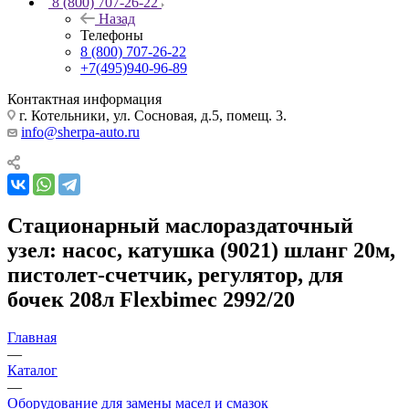
8 (800) 707-26-22
Назад
Телефоны
8 (800) 707-26-22
+7(495)940-96-89
Контактная информация
г. Котельники, ул. Сосновая, д.5, помещ. 3.
info@sherpa-auto.ru
Стационарный маслораздаточный
узел: насос, катушка (9021) шланг 20м,
пистолет-счетчик, регулятор, для
бочек 208л Flexbimec 2992/20
Главная
—
Каталог
—
Оборудование для замены масел и смазок