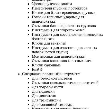
Уровни рулевого колеса
Измерители глубины протектора
Клещи для балансировочных грузиков
Головки торцевые ударные для
шиномонтажа
Съемники балансировочных грузиков
Инструмент для секреток колес
Инструмент для восстановления колесных
болтов и гаек
Ключи для вентилей
Инструмент для очистки привалочных
поверхностей ступиц
Монтировки для шиномонтажа
Съемники колпачков колесных гаек
Ключи балонные
Ещё 3
Специализированный инструмент
Для тормозной системы
Съемники поводков стеклоочистителей
Для ходовой части
Для подвески
Для двигателя
Для трансмиссии
Для топливной системы
Инструмент для чистки форсунок