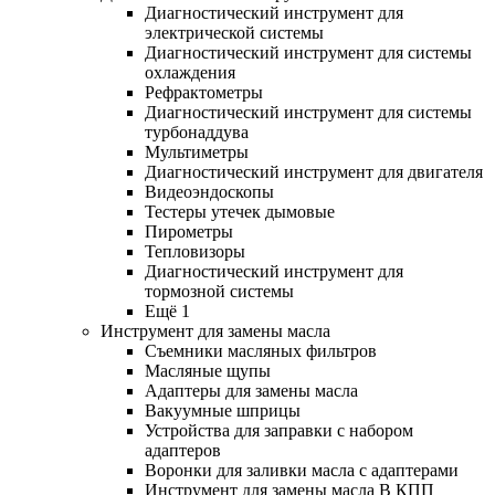
Диагностический инструмент для
электрической системы
Диагностический инструмент для системы
охлаждения
Рефрактометры
Диагностический инструмент для системы
турбонаддува
Мультиметры
Диагностический инструмент для двигателя
Видеоэндоскопы
Тестеры утечек дымовые
Пирометры
Тепловизоры
Диагностический инструмент для
тормозной системы
Ещё 1
Инструмент для замены масла
Съемники масляных фильтров
Масляные щупы
Адаптеры для замены масла
Вакуумные шприцы
Устройства для заправки с набором
адаптеров
Воронки для заливки масла с адаптерами
Инструмент для замены масла В КПП