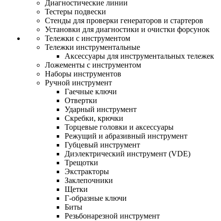
Диагностические линии
Тестеры подвески
Стенды для проверки генераторов и стартеров
Установки для диагностики и очистки форсунок
Тележки с инструментом
Тележки инструментальные
Аксессуары для инструментальных тележек
Ложементы с инструментом
Наборы инструментов
Ручной инструмент
Гаечные ключи
Отвертки
Ударный инструмент
Скребки, крючки
Торцевые головки и аксессуары
Режущий и абразивный инструмент
Губцевый инструмент
Диэлектрический инструмент (VDE)
Трещотки
Экстракторы
Заклепочники
Щетки
Г-образные ключи
Биты
Резьбонарезной инструмент