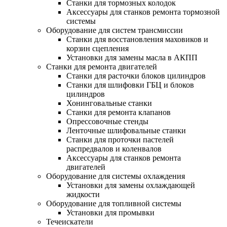
Станки для тормозных колодок
Аксессуары для станков ремонта тормозной
системы
Оборудование для систем трансмиссии
Станки для восстановления маховиков и
корзин сцепления
Установки для замены масла в АКПП
Станки для ремонта двигателей
Станки для расточки блоков цилиндров
Станки для шлифовки ГБЦ и блоков
цилиндров
Хонинговальные станки
Станки для ремонта клапанов
Опрессовочные стенды
Ленточные шлифовальные станки
Станки для проточки пастелей
распредвалов и коленвалов
Аксессуары для станков ремонта
двигателей
Оборудование для системы охлаждения
Установки для замены охлаждающей
жидкости
Оборудование для топливной системы
Установки для промывки
Течеискатели