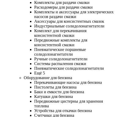
Комплекты для раздачи смазки
Расходомеры для раздачи смазки
Комплекты и аксессуары для электрических
насосов раздачи смазки
Аксессуары для консистентных смазок
Индустриальные солидолонагнетатели
Комплект для перекачивания
консистентной смазки
Передвижные комплекты для
консистентной смазки
Пневматические поршневые
солидолонагнетатели
Ручные солидолонагнетатели
Системы распыления смазки
Пневматические солидолонагнетатели
Ещё 5
Оборудование для бензина
Перекачивающие насосы для бензина
Пистолеты для бензина
Баки и емкости для бензина
Катушки для бензина
Передвижные цистерны для хранения
топлива
Устройства для откачки бензина
Счетчики для бензина