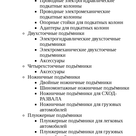
Проводные электрогидравлические
подкатные колонны
Проводные электромеханические
подкатные колонны
Опорные стойки для подкатных колонн
Адаптеры для подкатных колонн
Двухстоечные подъёмники
Электрогидравлические двухстоечные
подъемники
Электромеханические двухстоечные
подъемники
Аксессуары
Четырехстоечные подъёмники
Аксессуары
Ножничные подъёмники
Двойные ножничные подъёмники
Шиномонтажные ножничные подъёмники
Ножничные подъёмники для СХОД-
РАЗВАЛА
Ножничные подъёмники для грузовых
автомобилей
Плунжерные подъёмники
Плунжерные подъёмники для легковых
автомобилей
Плунжерные подъёмники для грузовых