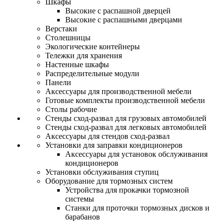
Шкафы
Высокие с распашной дверцей
Высокие с распашными дверцами
Верстаки
Столешницы
Экологические контейнеры
Тележки для хранения
Настенные шкафы
Распределительные модули
Панели
Аксессуары для производственной мебели
Готовые комплекты производственной мебели
Столы рабочие
Стенды сход-развал для грузовых автомобилей
Стенды сход-развал для легковых автомобилей
Аксессуары для стендов сход-развал
Установки для заправки кондиционеров
Аксессуары для установок обслуживания
кондиционеров
Установки обслуживания ступиц
Оборудование для тормозных систем
Устройства для прокачки тормозной
системы
Станки для проточки тормозных дисков и
барабанов