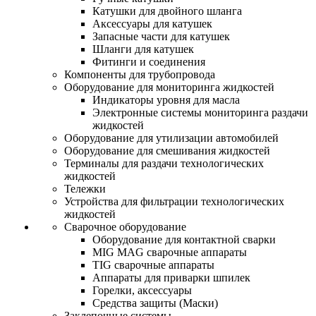
Катушки для двойного шланга
Аксессуары для катушек
Запасные части для катушек
Шланги для катушек
Фитинги и соединения
Компоненты для трубопровода
Оборудование для мониторинга жидкостей
Индикаторы уровня для масла
Электронные системы мониторинга раздачи
жидкостей
Оборудование для утилизации автомобилей
Оборудование для смешивания жидкостей
Терминалы для раздачи технологических
жидкостей
Тележки
Устройства для фильтрации технологических
жидкостей
Сварочное оборудование
Оборудование для контактной сварки
MIG MAG сварочные аппараты
TIG сварочные аппараты
Аппараты для приварки шпилек
Горелки, аксессуары
Средства защиты (Маски)
Заклепочные системы