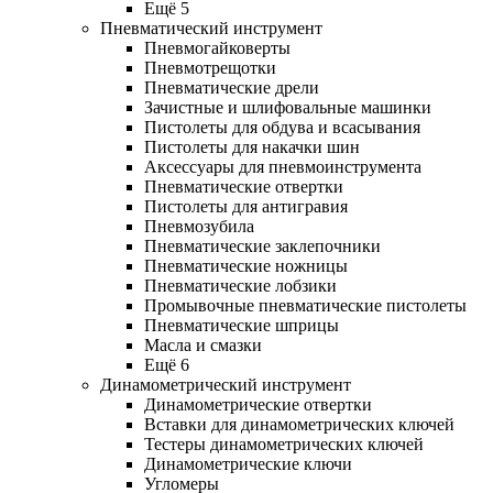
Ещё 5
Пневматический инструмент
Пневмогайковерты
Пневмотрещотки
Пневматические дрели
Зачистные и шлифовальные машинки
Пистолеты для обдува и всасывания
Пистолеты для накачки шин
Аксессуары для пневмоинструмента
Пневматические отвертки
Пистолеты для антигравия
Пневмозубила
Пневматические заклепочники
Пневматические ножницы
Пневматические лобзики
Промывочные пневматические пистолеты
Пневматические шприцы
Масла и смазки
Ещё 6
Динамометрический инструмент
Динамометрические отвертки
Вставки для динамометрических ключей
Тестеры динамометрических ключей
Динамометрические ключи
Угломеры