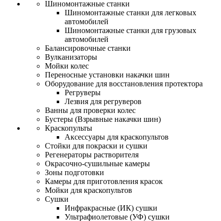
Шиномонтажные станки
Шиномонтажные станки для легковых
автомобилей
Шиномонтажные станки для грузовых
автомобилей
Балансировочные станки
Вулканизаторы
Мойки колес
Переносные установки накачки шин
Оборудование для восстановления протектора
Регруверы
Лезвия для регруверов
Ванны для проверки колес
Бустеры (Взрывные накачки шин)
Краскопульты
Аксессуары для краскопультов
Стойки для покраски и сушки
Регенераторы растворителя
Окрасочно-сушильные камеры
Зоны подготовки
Камеры для приготовления красок
Мойки для краскопультов
Сушки
Инфракрасные (ИК) сушки
Ультрафиолетовые (УФ) сушки