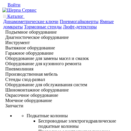
Войти
Каталог
Динамометрические ключи
Пневмогайковерты
Ямные
домкраты
Тормозные стенды
Люфт-детекторы
Подъемное оборудование
Диагностическое оборудование
Инструмент
Вытяжное оборудование
Гаражное оборудование
Оборудование для замены масел и смазок
Оборудование для кузовного ремонта
Пневмолиния
Производственная мебель
Стенды сход-развал
Оборудование для обслуживания систем
Шиномонтажное оборудование
Окрасочное оборудование
Моечное оборудование
Запчасти
Подкатные колонны
Беспроводные электрогидравлические
подкатные колонны