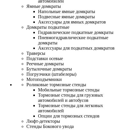
автомобилей
Ямные домкраты
Напольные ямные домкраты
Подвесные ямные домкраты
Аксессуары для ямных домкратов
Домкраты подкатные
Гидравлические подкатные домкраты
Пневмогидравлические подкатные
домкраты
Аксессуары для подкатных домкратов
Траверсы
Подставки осевые
Реечные домкраты
Бутылочные домкраты
Погрузчики (штабелеры)
Мотоподъемники
Роликовые тормозные стенды
Мобильные тормозные стенды
Тормозные стенды для грузовых
автомобилей и автобусов
Тормозные стенды для легковых
автомобилей
Опции для тормозных стендов
Люфт-детекторы
Стенды Бокового увода