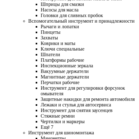
Шприцы для смазки
Насосы для масла
Головки для сливных пробок
Вспомогательный инструмент и принадлежности
Рычаги и лопатки
Пинцеты
Захваты
Коврики и маты
Ключи специальные
Шпатели
Платформы рабочие
Инспекционные зеркала
Вакуумные держатели
Магнитные держатели
Перчатки рабочие
Инструмент для регулировки форсунок
омывателя
Защитные накидки для ремонта автомобиля
Лежаки и стулья для автосервиса
Инструмент для снятия заусенцев
Стяжные ремни
Чертилки и маркеры
Ещё 7
Инструмент для шиномонтажа
Манометры