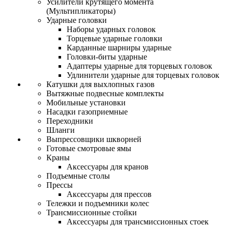
Усилители крутящего момента
(Мультипликаторы)
Ударные головки
Наборы ударных головок
Торцевые ударные головки
Карданные шарниры ударные
Головки-биты ударные
Адаптеры ударные для торцевых головок
Удлинители ударные для торцевых головок
Катушки для выхлопных газов
Вытяжные подвесные комплекты
Мобильные установки
Насадки газоприемные
Переходники
Шланги
Выпрессовщики шкворней
Готовые смотровые ямы
Краны
Аксессуары для кранов
Подъемные столы
Прессы
Аксессуары для прессов
Тележки и подъемники колес
Трансмиссионные стойки
Аксессуары для трансмиссионных стоек