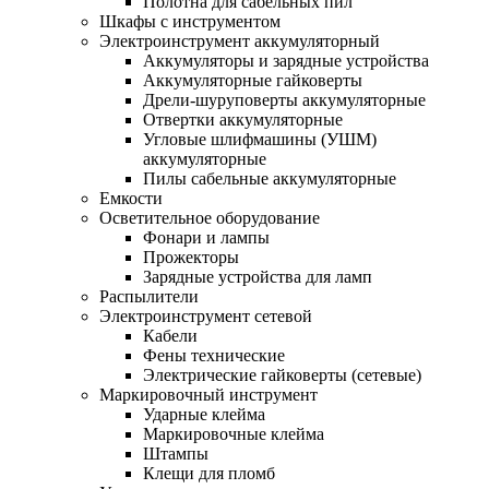
Полотна для сабельных пил
Шкафы с инструментом
Электроинструмент аккумуляторный
Аккумуляторы и зарядные устройства
Аккумуляторные гайковерты
Дрели-шуруповерты аккумуляторные
Отвертки аккумуляторные
Угловые шлифмашины (УШМ)
аккумуляторные
Пилы сабельные аккумуляторные
Емкости
Осветительное оборудование
Фонари и лампы
Прожекторы
Зарядные устройства для ламп
Распылители
Электроинструмент сетевой
Кабели
Фены технические
Электрические гайковерты (сетевые)
Маркировочный инструмент
Ударные клейма
Маркировочные клейма
Штампы
Клещи для пломб