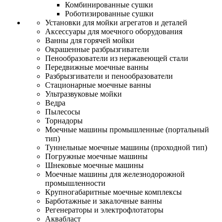
Комбинированные сушки
Роботизированные сушки
Установки для мойки агрегатов и деталей
Аксессуары для моечного оборудования
Ванны для горячей мойки
Окрашенные разбрызгиватели
Пенообразователи из нержавеющей стали
Передвижные моечные ванны
Разбрызгиватели и пенообразователи
Стационарные моечные ванны
Ультразвуковые мойки
Ведра
Пылесосы
Торнадоры
Моечные машины промышленные (портальный
тип)
Туннельные моечные машины (проходной тип)
Погружные моечные машины
Шнековые моечные машины
Моечные машины для железнодорожной
промышленности
Крупногабаритные моечные комплексы
Барботажные и закалочные ванны
Регенераторы и электрофлотаторы
Аквабласт