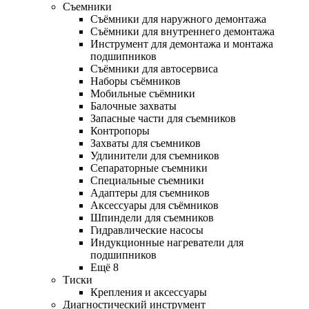
Съемники
Съёмники для наружного демонтажа
Съёмники для внутреннего демонтажа
Инструмент для демонтажа и монтажа
подшипников
Съёмники для автосервиса
Наборы съёмников
Мобильные съёмники
Балочные захваты
Запасные части для съемников
Контропоры
Захваты для съемников
Удлинители для съемников
Сепараторные съемники
Специальные съемники
Адаптеры для съемников
Аксессуары для съёмников
Шпиндели для съемников
Гидравлические насосы
Индукционные нагреватели для
подшипников
Ещё 8
Тиски
Крепления и аксессуары
Диагностический инструмент