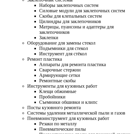
Наборы заклепочных систем
Силовые модули для заклепочных систем
Скобы для клепальных систем
Цилиндры для заклепочников
Матрицы, пуансоны и адаптеры для
заклепочников
Заклепки
Оборудование для замены стекол
Подъемники для стекол
Инструмент для стёкол
Ремонт пластика
Аппараты для ремонта пластика
Сварочные стержни
Армирующие сетки
Ремонтные скобы
Инструменты для кузовных работ
Клещи обжимные
Пробойники
Съемники обшивки и клипс
Посты кузовного ремонта
Системы удаления металлической пыли и газов
Пневмоинструмент для кузовных работ
Резаки по металлу
Пневматические пилы