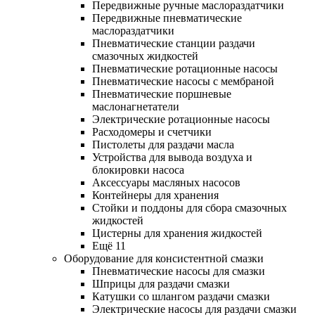
Передвижные ручные маслораздатчики
Передвижные пневматические
маслораздатчики
Пневматические станции раздачи
смазочных жидкостей
Пневматические ротационные насосы
Пневматические насосы с мембраной
Пневматические поршневые
маслонагнетатели
Электрические ротационные насосы
Расходомеры и счетчики
Пистолеты для раздачи масла
Устройства для вывода воздуха и
блокировки насоса
Аксессуары масляных насосов
Контейнеры для хранения
Стойки и поддоны для сбора смазочных
жидкостей
Цистерны для хранения жидкостей
Ещё 11
Оборудование для консистентной смазки
Пневматические насосы для смазки
Шприцы для раздачи смазки
Катушки со шлангом раздачи смазки
Электрические насосы для раздачи смазки