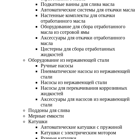
Подкатные ванны для слива масла
Автоматические системы для откачки масла
Настенные комплекты для откачки
отработанного масла
Оборудование для сбора отработанного
масла из сотровой ямы
Аксессуары для откачки отработанного
масла
Цистерны для сбора отработанных
жидкостей
Оборудование из нержавеющей стали
Ручные насосы
Пневматические насосы из нержавеющей
стали
Насосы из нержавеющей стали
Насосы для перекачивания коррозивных
жидкостей
Аксессуары для насосов из нержавеющей
стали
Поддоны для слива
Мерные емкости
Катушки
Автоматические катушки с пружиной
Катушки с электрическим мотором
Ручные катушки