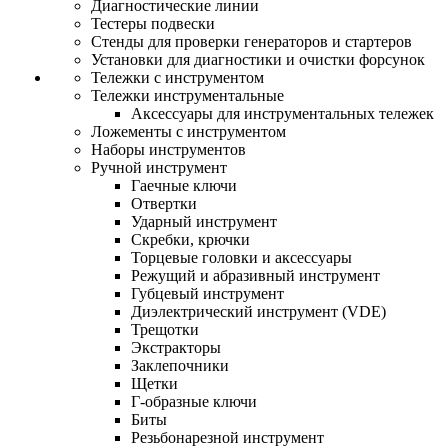
Диагностические линии
Тестеры подвески
Стенды для проверки генераторов и стартеров
Установки для диагностики и очистки форсунок
Тележки с инструментом
Тележки инструментальные
Аксессуары для инструментальных тележек
Ложементы с инструментом
Наборы инструментов
Ручной инструмент
Гаечные ключи
Отвертки
Ударный инструмент
Скребки, крючки
Торцевые головки и аксессуары
Режущий и абразивный инструмент
Губцевый инструмент
Диэлектрический инструмент (VDE)
Трещотки
Экстракторы
Заклепочники
Щетки
Г-образные ключи
Биты
Резьбонарезной инструмент