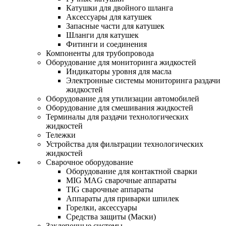
Катушки для двойного шланга
Аксессуары для катушек
Запасные части для катушек
Шланги для катушек
Фитинги и соединения
Компоненты для трубопровода
Оборудование для мониторинга жидкостей
Индикаторы уровня для масла
Электронные системы мониторинга раздачи
жидкостей
Оборудование для утилизации автомобилей
Оборудование для смешивания жидкостей
Терминалы для раздачи технологических
жидкостей
Тележки
Устройства для фильтрации технологических
жидкостей
Сварочное оборудование
Оборудование для контактной сварки
MIG MAG сварочные аппараты
TIG сварочные аппараты
Аппараты для приварки шпилек
Горелки, аксессуары
Средства защиты (Маски)
Заклепочные системы