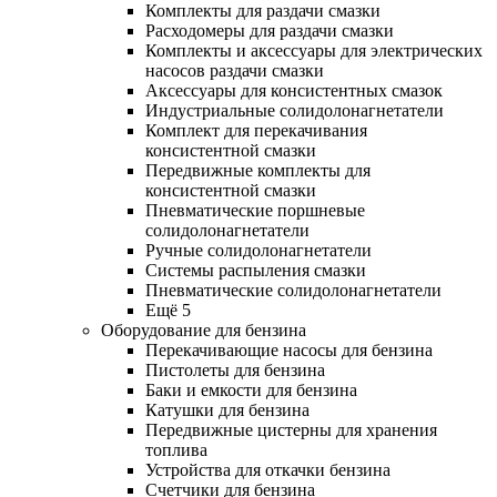
Комплекты для раздачи смазки
Расходомеры для раздачи смазки
Комплекты и аксессуары для электрических
насосов раздачи смазки
Аксессуары для консистентных смазок
Индустриальные солидолонагнетатели
Комплект для перекачивания
консистентной смазки
Передвижные комплекты для
консистентной смазки
Пневматические поршневые
солидолонагнетатели
Ручные солидолонагнетатели
Системы распыления смазки
Пневматические солидолонагнетатели
Ещё 5
Оборудование для бензина
Перекачивающие насосы для бензина
Пистолеты для бензина
Баки и емкости для бензина
Катушки для бензина
Передвижные цистерны для хранения
топлива
Устройства для откачки бензина
Счетчики для бензина