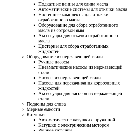
Подкатные ванны для слива масла
Автоматические системы для откачки масла
Настенные комплекты для откачки
отработанного масла
Оборудование для сбора отработанного
масла из сотровой ямы
Аксессуары для откачки отработанного
масла
Цистерны для сбора отработанных
жидкостей
Оборудование из нержавеющей стали
Ручные насосы
Пневматические насосы из нержавеющей
стали
Насосы из нержавеющей стали
Насосы для перекачивания коррозивных
жидкостей
Аксессуары для насосов из нержавеющей
стали
Поддоны для слива
Мерные емкости
Катушки
Автоматические катушки с пружиной
Катушки с электрическим мотором
Ручные катушки