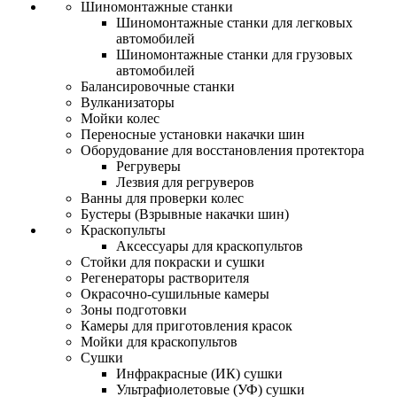
Шиномонтажные станки
Шиномонтажные станки для легковых
автомобилей
Шиномонтажные станки для грузовых
автомобилей
Балансировочные станки
Вулканизаторы
Мойки колес
Переносные установки накачки шин
Оборудование для восстановления протектора
Регруверы
Лезвия для регруверов
Ванны для проверки колес
Бустеры (Взрывные накачки шин)
Краскопульты
Аксессуары для краскопультов
Стойки для покраски и сушки
Регенераторы растворителя
Окрасочно-сушильные камеры
Зоны подготовки
Камеры для приготовления красок
Мойки для краскопультов
Сушки
Инфракрасные (ИК) сушки
Ультрафиолетовые (УФ) сушки