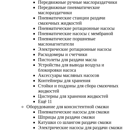
Передвижные ручные маслораздатчики
Передвижные пневматические
маслораздатчики
Пневматические станции раздачи
смазочных жидкостей
Пневматические ротационные насосы
Пневматические насосы с мембраной
Пневматические поршневые
маслонагнетатели
Электрические ротационные насосы
Расходомеры и счетчики
Пистолеты для раздачи масла
Устройства для вывода воздуха и
блокировки насоса
Аксессуары масляных насосов
Контейнеры для хранения
Стойки и поддоны для сбора смазочных
жидкостей
Цистерны для хранения жидкостей
Ещё 11
Оборудование для консистентной смазки
Пневматические насосы для смазки
Шприцы для раздачи смазки
Катушки со шлангом раздачи смазки
Электрические насосы для раздачи смазки