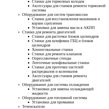
Станки для тормозных колодок
Аксессуары для станков ремонта тормозной
системы
Оборудование для систем трансмиссии
Станки для восстановления маховиков и
корзин сцепления
Установки для замены масла в АКПП
Станки для ремонта двигателей
Станки для расточки блоков цилиндров
Станки для шлифовки ГБЦ и блоков
цилиндров
Хонинговальные станки
Станки для ремонта клапанов
Опрессовочные стенды
Ленточные шлифовальные станки
Станки для проточки пастелей
распредвалов и коленвалов
Аксессуары для станков ремонта
двигателей
Оборудование для системы охлаждения
Установки для замены охлаждающей
жидкости
Оборудование для топливной системы
Установки для промывки
Течеискатели