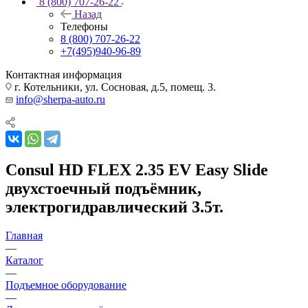
8 (800) 707-26-22
Назад
Телефоны
8 (800) 707-26-22
+7(495)940-96-89
Контактная информация
г. Котельники, ул. Сосновая, д.5, помещ. 3.
info@sherpa-auto.ru
Consul HD FLEX 2.35 EV Easy Slide
двухстоечный подъёмник,
электрогидравлический 3.5т.
Главная
—
Каталог
—
Подъемное оборудование
—