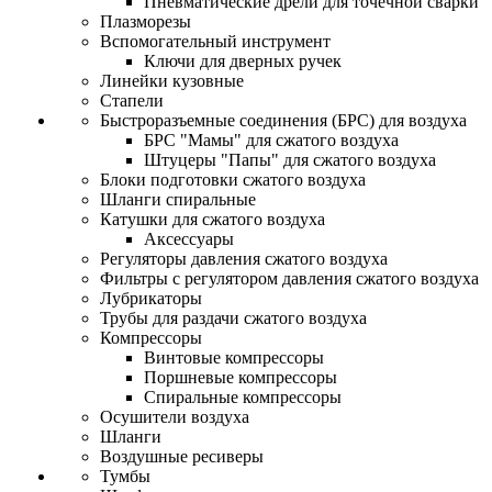
Пневматические дрели для точечной сварки
Плазморезы
Вспомогательный инструмент
Ключи для дверных ручек
Линейки кузовные
Стапели
Быстроразъемные соединения (БРС) для воздуха
БРС "Мамы" для сжатого воздуха
Штуцеры "Папы" для сжатого воздуха
Блоки подготовки сжатого воздуха
Шланги спиральные
Катушки для сжатого воздуха
Аксессуары
Регуляторы давления сжатого воздуха
Фильтры с регулятором давления сжатого воздуха
Лубрикаторы
Трубы для раздачи сжатого воздуха
Компрессоры
Винтовые компрессоры
Поршневые компрессоры
Спиральные компрессоры
Осушители воздуха
Шланги
Воздушные ресиверы
Тумбы