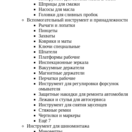
Шприцы для смазки
Насосы для масла
Головки для сливных пробок
Вспомогательный инструмент и принадлежности
Рычаги и лопатки
Пинцеты
Захваты
Коврики и маты
Ключи специальные
Шпатели
Платформы рабочие
Инспекционные зеркала
Вакуумные держатели
Магнитные держатели
Перчатки рабочие
Инструмент для регулировки форсунок
омывателя
Защитные накидки для ремонта автомобиля
Лежаки и стулья для автосервиса
Инструмент для снятия заусенцев
Стяжные ремни
Чертилки и маркеры
Ещё 7
Инструмент для шиномонтажа
Манометры