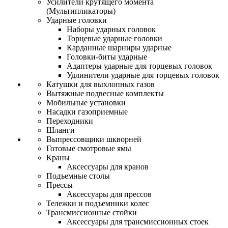
Усилители крутящего момента
(Мультипликаторы)
Ударные головки
Наборы ударных головок
Торцевые ударные головки
Карданные шарниры ударные
Головки-биты ударные
Адаптеры ударные для торцевых головок
Удлинители ударные для торцевых головок
Катушки для выхлопных газов
Вытяжные подвесные комплекты
Мобильные установки
Насадки газоприемные
Переходники
Шланги
Выпрессовщики шкворней
Готовые смотровые ямы
Краны
Аксессуары для кранов
Подъемные столы
Прессы
Аксессуары для прессов
Тележки и подъемники колес
Трансмиссионные стойки
Аксессуары для трансмиссионных стоек