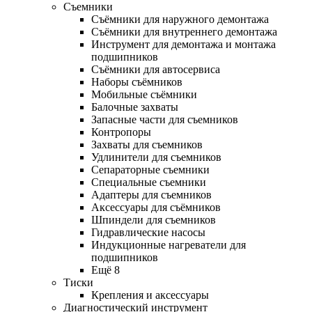
Съемники
Съёмники для наружного демонтажа
Съёмники для внутреннего демонтажа
Инструмент для демонтажа и монтажа
подшипников
Съёмники для автосервиса
Наборы съёмников
Мобильные съёмники
Балочные захваты
Запасные части для съемников
Контропоры
Захваты для съемников
Удлинители для съемников
Сепараторные съемники
Специальные съемники
Адаптеры для съемников
Аксессуары для съёмников
Шпиндели для съемников
Гидравлические насосы
Индукционные нагреватели для
подшипников
Ещё 8
Тиски
Крепления и аксессуары
Диагностический инструмент