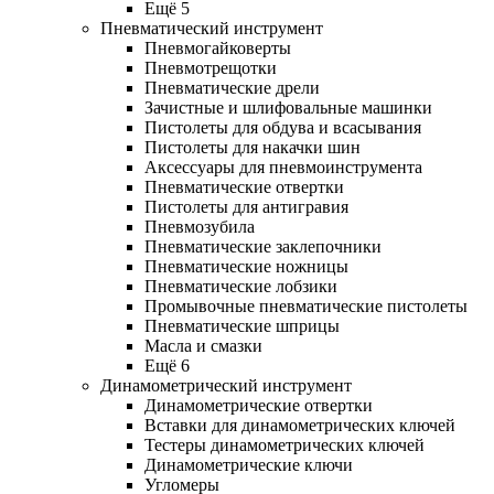
Ещё 5
Пневматический инструмент
Пневмогайковерты
Пневмотрещотки
Пневматические дрели
Зачистные и шлифовальные машинки
Пистолеты для обдува и всасывания
Пистолеты для накачки шин
Аксессуары для пневмоинструмента
Пневматические отвертки
Пистолеты для антигравия
Пневмозубила
Пневматические заклепочники
Пневматические ножницы
Пневматические лобзики
Промывочные пневматические пистолеты
Пневматические шприцы
Масла и смазки
Ещё 6
Динамометрический инструмент
Динамометрические отвертки
Вставки для динамометрических ключей
Тестеры динамометрических ключей
Динамометрические ключи
Угломеры