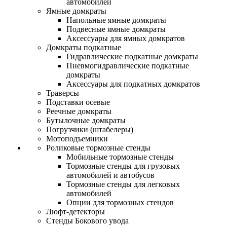
автомобилей
Ямные домкраты
Напольные ямные домкраты
Подвесные ямные домкраты
Аксессуары для ямных домкратов
Домкраты подкатные
Гидравлические подкатные домкраты
Пневмогидравлические подкатные
домкраты
Аксессуары для подкатных домкратов
Траверсы
Подставки осевые
Реечные домкраты
Бутылочные домкраты
Погрузчики (штабелеры)
Мотоподъемники
Роликовые тормозные стенды
Мобильные тормозные стенды
Тормозные стенды для грузовых
автомобилей и автобусов
Тормозные стенды для легковых
автомобилей
Опции для тормозных стендов
Люфт-детекторы
Стенды Бокового увода