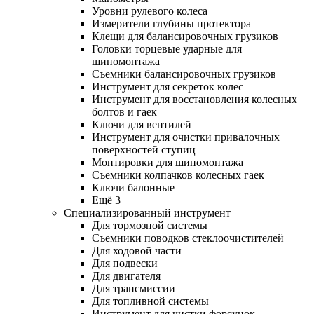
Уровни рулевого колеса
Измерители глубины протектора
Клещи для балансировочных грузиков
Головки торцевые ударные для
шиномонтажа
Съемники балансировочных грузиков
Инструмент для секреток колес
Инструмент для восстановления колесных
болтов и гаек
Ключи для вентилей
Инструмент для очистки привалочных
поверхностей ступиц
Монтировки для шиномонтажа
Съемники колпачков колесных гаек
Ключи балонные
Ещё 3
Специализированный инструмент
Для тормозной системы
Съемники поводков стеклоочистителей
Для ходовой части
Для подвески
Для двигателя
Для трансмиссии
Для топливной системы
Инструмент для чистки форсунок