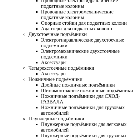
Проводные электрогидравлические
подкатные колонны
Проводные электромеханические
подкатные колонны
Опорные стойки для подкатных колонн
Адаптеры для подкатных колонн
Двухстоечные подъёмники
Электрогидравлические двухстоечные
подъемники
Электромеханические двухстоечные
подъемники
Аксессуары
Четырехстоечные подъёмники
Аксессуары
Ножничные подъёмники
Двойные ножничные подъёмники
Шиномонтажные ножничные подъёмники
Ножничные подъёмники для СХОД-
РАЗВАЛА
Ножничные подъёмники для грузовых
автомобилей
Плунжерные подъёмники
Плунжерные подъёмники для легковых
автомобилей
Плунжерные подъёмники для грузовых