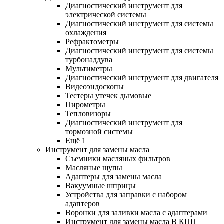
Диагностический инструмент для
электрической системы
Диагностический инструмент для системы
охлаждения
Рефрактометры
Диагностический инструмент для системы
турбонаддува
Мультиметры
Диагностический инструмент для двигателя
Видеоэндоскопы
Тестеры утечек дымовые
Пирометры
Тепловизоры
Диагностический инструмент для
тормозной системы
Ещё 1
Инструмент для замены масла
Съемники масляных фильтров
Масляные щупы
Адаптеры для замены масла
Вакуумные шприцы
Устройства для заправки с набором
адаптеров
Воронки для заливки масла с адаптерами
Инструмент для замены масла В КПП