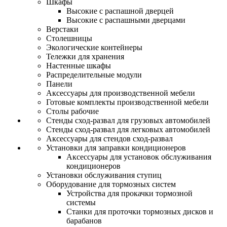
Шкафы
Высокие с распашной дверцей
Высокие с распашными дверцами
Верстаки
Столешницы
Экологические контейнеры
Тележки для хранения
Настенные шкафы
Распределительные модули
Панели
Аксессуары для производственной мебели
Готовые комплекты производственной мебели
Столы рабочие
Стенды сход-развал для грузовых автомобилей
Стенды сход-развал для легковых автомобилей
Аксессуары для стендов сход-развал
Установки для заправки кондиционеров
Аксессуары для установок обслуживания
кондиционеров
Установки обслуживания ступиц
Оборудование для тормозных систем
Устройства для прокачки тормозной
системы
Станки для проточки тормозных дисков и
барабанов