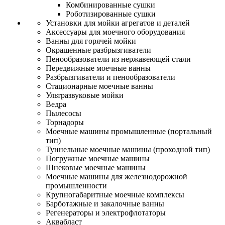
Комбинированные сушки
Роботизированные сушки
Установки для мойки агрегатов и деталей
Аксессуары для моечного оборудования
Ванны для горячей мойки
Окрашенные разбрызгиватели
Пенообразователи из нержавеющей стали
Передвижные моечные ванны
Разбрызгиватели и пенообразователи
Стационарные моечные ванны
Ультразвуковые мойки
Ведра
Пылесосы
Торнадоры
Моечные машины промышленные (портальный
тип)
Туннельные моечные машины (проходной тип)
Погружные моечные машины
Шнековые моечные машины
Моечные машины для железнодорожной
промышленности
Крупногабаритные моечные комплексы
Барботажные и закалочные ванны
Регенераторы и электрофлотаторы
Аквабласт