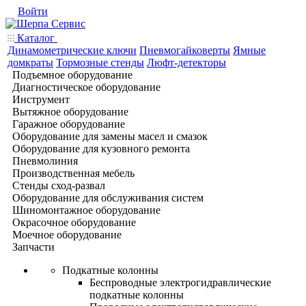
Войти
Каталог
Динамометрические ключи
Пневмогайковерты
Ямные
домкраты
Тормозные стенды
Люфт-детекторы
Подъемное оборудование
Диагностическое оборудование
Инструмент
Вытяжное оборудование
Гаражное оборудование
Оборудование для замены масел и смазок
Оборудование для кузовного ремонта
Пневмолиния
Производственная мебель
Стенды сход-развал
Оборудование для обслуживания систем
Шиномонтажное оборудование
Окрасочное оборудование
Моечное оборудование
Запчасти
Подкатные колонны
Беспроводные электрогидравлические
подкатные колонны