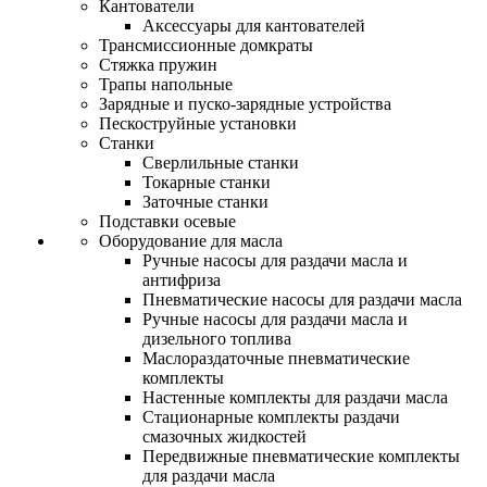
Кантователи
Аксессуары для кантователей
Трансмиссионные домкраты
Стяжка пружин
Трапы напольные
Зарядные и пуско-зарядные устройства
Пескоструйные установки
Станки
Сверлильные станки
Токарные станки
Заточные станки
Подставки осевые
Оборудование для масла
Ручные насосы для раздачи масла и
антифриза
Пневматические насосы для раздачи масла
Ручные насосы для раздачи масла и
дизельного топлива
Маслораздаточные пневматические
комплекты
Настенные комплекты для раздачи масла
Стационарные комплекты раздачи
смазочных жидкостей
Передвижные пневматические комплекты
для раздачи масла