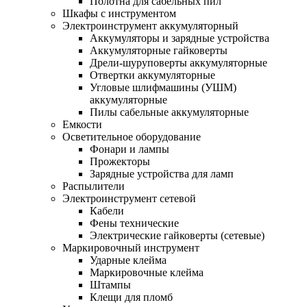
Полотна для сабельных пил
Шкафы с инструментом
Электроинструмент аккумуляторный
Аккумуляторы и зарядные устройства
Аккумуляторные гайковерты
Дрели-шуруповерты аккумуляторные
Отвертки аккумуляторные
Угловые шлифмашины (УШМ)
аккумуляторные
Пилы сабельные аккумуляторные
Емкости
Осветительное оборудование
Фонари и лампы
Прожекторы
Зарядные устройства для ламп
Распылители
Электроинструмент сетевой
Кабели
Фены технические
Электрические гайковерты (сетевые)
Маркировочный инструмент
Ударные клейма
Маркировочные клейма
Штампы
Клещи для пломб