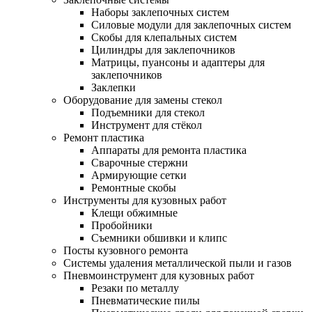
Наборы заклепочных систем
Силовые модули для заклепочных систем
Скобы для клепальных систем
Цилиндры для заклепочников
Матрицы, пуансоны и адаптеры для
заклепочников
Заклепки
Оборудование для замены стекол
Подъемники для стекол
Инструмент для стёкол
Ремонт пластика
Аппараты для ремонта пластика
Сварочные стержни
Армирующие сетки
Ремонтные скобы
Инструменты для кузовных работ
Клещи обжимные
Пробойники
Съемники обшивки и клипс
Посты кузовного ремонта
Системы удаления металлической пыли и газов
Пневмоинструмент для кузовных работ
Резаки по металлу
Пневматические пилы