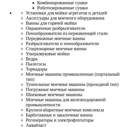
Комбинированные сушки
Роботизированные сушки
Установки для мойки агрегатов и деталей
Аксессуары для моечного оборудования
Ванны для горячей мойки
Окрашенные разбрызгиватели
Пенообразователи из нержавеющей стали
Передвижные моечные ванны
Разбрызгиватели и пенообразователи
Стационарные моечные ванны
Ультразвуковые мойки
Ведра
Пылесосы
Торнадоры
Моечные машины промышленные (портальный
тип)
Туннельные моечные машины (проходной тип)
Погружные моечные машины
Шнековые моечные машины
Моечные машины для железнодорожной
промышленности
Крупногабаритные моечные комплексы
Барботажные и закалочные ванны
Регенераторы и электрофлотаторы
Аквабласт