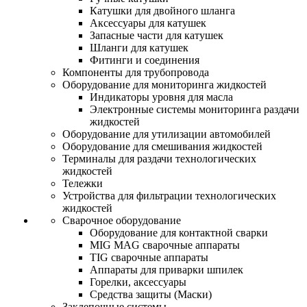
Катушки для двойного шланга
Аксессуары для катушек
Запасные части для катушек
Шланги для катушек
Фитинги и соединения
Компоненты для трубопровода
Оборудование для мониторинга жидкостей
Индикаторы уровня для масла
Электронные системы мониторинга раздачи
жидкостей
Оборудование для утилизации автомобилей
Оборудование для смешивания жидкостей
Терминалы для раздачи технологических
жидкостей
Тележки
Устройства для фильтрации технологических
жидкостей
Сварочное оборудование
Оборудование для контактной сварки
MIG MAG сварочные аппараты
TIG сварочные аппараты
Аппараты для приварки шпилек
Горелки, аксессуары
Средства защиты (Маски)
Заклепочные системы