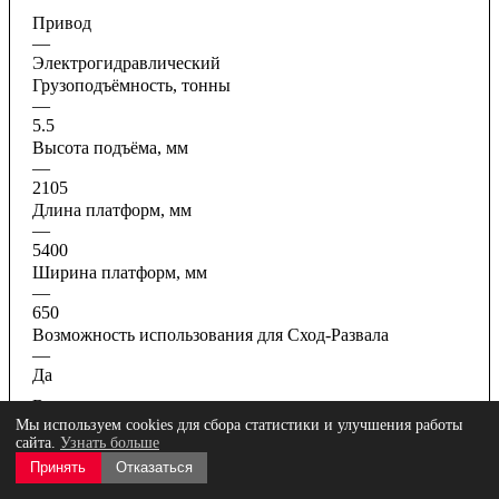
Привод
—
Электрогидравлический
Грузоподъёмность, тонны
—
5.5
Высота подъёма, мм
—
2105
Длина платформ, мм
—
5400
Ширина платформ, мм
—
650
Возможность использования для Сход-Развала
—
Да
Все характеристики
Мы используем cookies для сбора статистики и улучшения работы
сайта.
Узнать больше
Принять
Отказаться