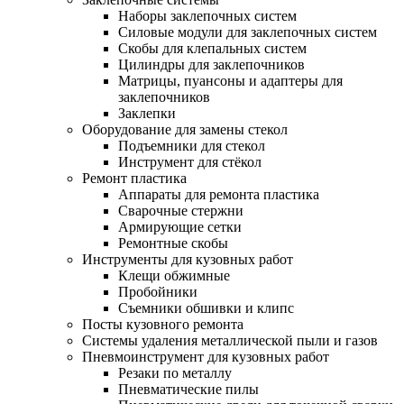
Наборы заклепочных систем
Силовые модули для заклепочных систем
Скобы для клепальных систем
Цилиндры для заклепочников
Матрицы, пуансоны и адаптеры для
заклепочников
Заклепки
Оборудование для замены стекол
Подъемники для стекол
Инструмент для стёкол
Ремонт пластика
Аппараты для ремонта пластика
Сварочные стержни
Армирующие сетки
Ремонтные скобы
Инструменты для кузовных работ
Клещи обжимные
Пробойники
Съемники обшивки и клипс
Посты кузовного ремонта
Системы удаления металлической пыли и газов
Пневмоинструмент для кузовных работ
Резаки по металлу
Пневматические пилы