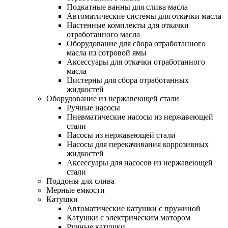
Подкатные ванны для слива масла
Автоматические системы для откачки масла
Настенные комплекты для откачки
отработанного масла
Оборудование для сбора отработанного
масла из сотровой ямы
Аксессуары для откачки отработанного
масла
Цистерны для сбора отработанных
жидкостей
Оборудование из нержавеющей стали
Ручные насосы
Пневматические насосы из нержавеющей
стали
Насосы из нержавеющей стали
Насосы для перекачивания коррозивных
жидкостей
Аксессуары для насосов из нержавеющей
стали
Поддоны для слива
Мерные емкости
Катушки
Автоматические катушки с пружиной
Катушки с электрическим мотором
Ручные катушки