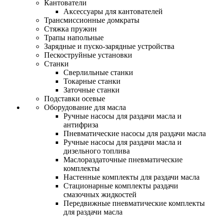
Кантователи
Аксессуары для кантователей
Трансмиссионные домкраты
Стяжка пружин
Трапы напольные
Зарядные и пуско-зарядные устройства
Пескоструйные установки
Станки
Сверлильные станки
Токарные станки
Заточные станки
Подставки осевые
Оборудование для масла
Ручные насосы для раздачи масла и
антифриза
Пневматические насосы для раздачи масла
Ручные насосы для раздачи масла и
дизельного топлива
Маслораздаточные пневматические
комплекты
Настенные комплекты для раздачи масла
Стационарные комплекты раздачи
смазочных жидкостей
Передвижные пневматические комплекты
для раздачи масла