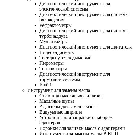
Диагностический инструмент для
электрической системы
Диагностический инструмент для системы
охлаждения
Рефрактометры
Диагностический инструмент для системы
турбонаддува
Мультиметры
Диагностический инструмент для двигателя
Видеоэндоскопы
Тестеры утечек дымовые
Пирометры
Тепловизоры
Диагностический инструмент для
тормозной системы
Ещё 1
Инструмент для замены масла
Съемники масляных фильтров
Масляные щупы
Адаптеры для замены масла
Вакуумные шприцы
Устройства для заправки с набором
адаптеров
Воронки для заливки масла с адаптерами
Инструмент для замены масла В КПП