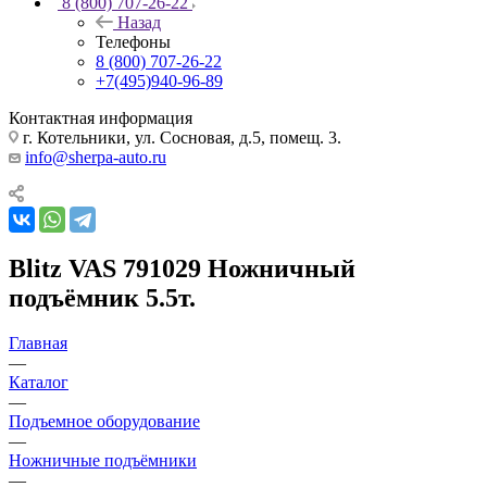
8 (800) 707-26-22
Назад
Телефоны
8 (800) 707-26-22
+7(495)940-96-89
Контактная информация
г. Котельники, ул. Сосновая, д.5, помещ. 3.
info@sherpa-auto.ru
Blitz VAS 791029 Ножничный
подъёмник 5.5т.
Главная
—
Каталог
—
Подъемное оборудование
—
Ножничные подъёмники
—