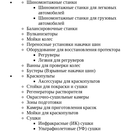
Шиномонтажные станки
Шиномонтажные станки для легковых
автомобилей
Шиномонтажные станки для грузовых
автомобилей
Балансировочные станки
Вулканизаторы
Мойки колес
Переносные установки накачки шин
Оборудование для восстановления протектора
Регруверы
Лезвия для регруверов
Ванны для проверки колес
Бустеры (Взрывные накачки шин)
Краскопульты
Аксессуары для краскопультов
Стойки для покраски и сушки
Регенераторы растворителя
Окрасочно-сушильные камеры
Зоны подготовки
Камеры для приготовления красок
Мойки для краскопультов
Сушки
Инфракрасные (ИК) сушки
Ультрафиолетовые (УФ) сушки