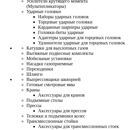
Усилители крутящего момента
(Мультипликаторы)
Ударные головки
Наборы ударных головок
Торцевые ударные головки
Карданные шарниры ударные
Головки-биты ударные
Адаптеры ударные для торцевых головок
Удлинители ударные для торцевых головок
Катушки для выхлопных газов
Вытяжные подвесные комплекты
Мобильные установки
Насадки газоприемные
Переходники
Шланги
Выпрессовщики шкворней
Готовые смотровые ямы
Краны
Аксессуары для кранов
Подъемные столы
Прессы
Аксессуары для прессов
Тележки и подъемники колес
Трансмиссионные стойки
Аксессуары для трансмиссионных стоек