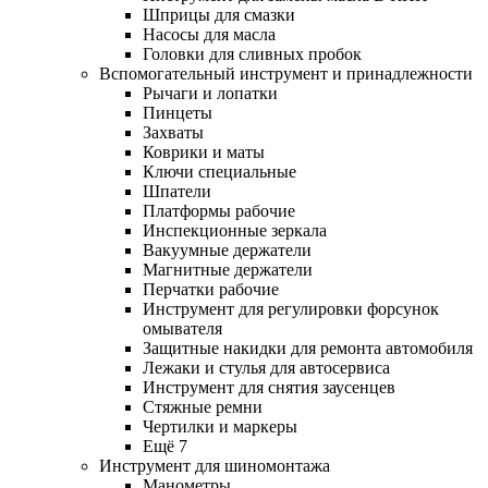
Шприцы для смазки
Насосы для масла
Головки для сливных пробок
Вспомогательный инструмент и принадлежности
Рычаги и лопатки
Пинцеты
Захваты
Коврики и маты
Ключи специальные
Шпатели
Платформы рабочие
Инспекционные зеркала
Вакуумные держатели
Магнитные держатели
Перчатки рабочие
Инструмент для регулировки форсунок
омывателя
Защитные накидки для ремонта автомобиля
Лежаки и стулья для автосервиса
Инструмент для снятия заусенцев
Стяжные ремни
Чертилки и маркеры
Ещё 7
Инструмент для шиномонтажа
Манометры