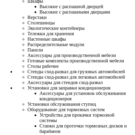
Шкафы
Высокие с распашной дверцей
Высокие с распашными дверцами
Верстаки
Столешницы
Экологические контейнеры
Тележки для хранения
Настенные шкафы
Распределительные модули
Панели
Аксессуары для производственной мебели
Готовые комплекты производственной мебели
Столы рабочие
Стенды сход-развал для грузовых автомобилей
Стенды сход-развал для легковых автомобилей
Аксессуары для стендов сход-развал
Установки для заправки кондиционеров
Аксессуары для установок обслуживания
кондиционеров
Установки обслуживания ступиц
Оборудование для тормозных систем
Устройства для прокачки тормозной
системы
Станки для проточки тормозных дисков и
барабанов