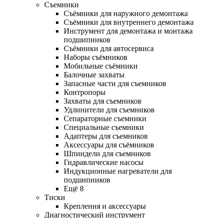
Съемники
Съёмники для наружного демонтажа
Съёмники для внутреннего демонтажа
Инструмент для демонтажа и монтажа
подшипников
Съёмники для автосервиса
Наборы съёмников
Мобильные съёмники
Балочные захваты
Запасные части для съемников
Контропоры
Захваты для съемников
Удлинители для съемников
Сепараторные съемники
Специальные съемники
Адаптеры для съемников
Аксессуары для съёмников
Шпиндели для съемников
Гидравлические насосы
Индукционные нагреватели для
подшипников
Ещё 8
Тиски
Крепления и аксессуары
Диагностический инструмент