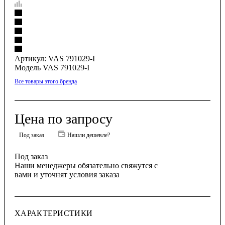
Артикул:
VAS 791029-I
Модель VAS 791029-I
Все товары этого бренда
Цена по запросу
Под заказ
Нашли дешевле?
Под заказ
Наши менеджеры обязательно свяжутся с
вами и уточнят условия заказа
ХАРАКТЕРИСТИКИ