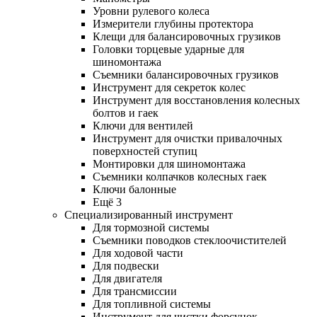
Уровни рулевого колеса
Измерители глубины протектора
Клещи для балансировочных грузиков
Головки торцевые ударные для
шиномонтажа
Съемники балансировочных грузиков
Инструмент для секреток колес
Инструмент для восстановления колесных
болтов и гаек
Ключи для вентилей
Инструмент для очистки привалочных
поверхностей ступиц
Монтировки для шиномонтажа
Съемники колпачков колесных гаек
Ключи балонные
Ещё 3
Специализированный инструмент
Для тормозной системы
Съемники поводков стеклоочистителей
Для ходовой части
Для подвески
Для двигателя
Для трансмиссии
Для топливной системы
Инструмент для чистки форсунок