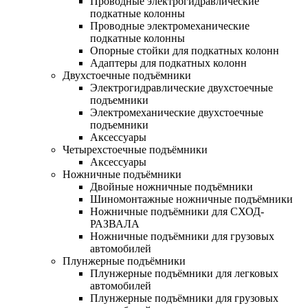
Проводные электрогидравлические
подкатные колонны
Проводные электромеханические
подкатные колонны
Опорные стойки для подкатных колонн
Адаптеры для подкатных колонн
Двухстоечные подъёмники
Электрогидравлические двухстоечные
подъемники
Электромеханические двухстоечные
подъемники
Аксессуары
Четырехстоечные подъёмники
Аксессуары
Ножничные подъёмники
Двойные ножничные подъёмники
Шиномонтажные ножничные подъёмники
Ножничные подъёмники для СХОД-
РАЗВАЛА
Ножничные подъёмники для грузовых
автомобилей
Плунжерные подъёмники
Плунжерные подъёмники для легковых
автомобилей
Плунжерные подъёмники для грузовых