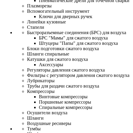
Пневматические дрели для точечной сварки
Плазморезы
Вспомогательный инструмент
Ключи для дверных ручек
Линейки кузовные
Стапели
Быстроразъемные соединения (БРС) для воздуха
БРС "Мамы" для сжатого воздуха
Штуцеры "Папы" для сжатого воздуха
Блоки подготовки сжатого воздуха
Шланги спиральные
Катушки для сжатого воздуха
Аксессуары
Регуляторы давления сжатого воздуха
Фильтры с регулятором давления сжатого воздуха
Лубрикаторы
Трубы для раздачи сжатого воздуха
Компрессоры
Винтовые компрессоры
Поршневые компрессоры
Спиральные компрессоры
Осушители воздуха
Шланги
Воздушные ресиверы
Тумбы