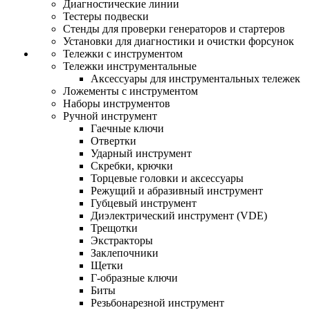
Диагностические линии
Тестеры подвески
Стенды для проверки генераторов и стартеров
Установки для диагностики и очистки форсунок
Тележки с инструментом
Тележки инструментальные
Аксессуары для инструментальных тележек
Ложементы с инструментом
Наборы инструментов
Ручной инструмент
Гаечные ключи
Отвертки
Ударный инструмент
Скребки, крючки
Торцевые головки и аксессуары
Режущий и абразивный инструмент
Губцевый инструмент
Диэлектрический инструмент (VDE)
Трещотки
Экстракторы
Заклепочники
Щетки
Г-образные ключи
Биты
Резьбонарезной инструмент