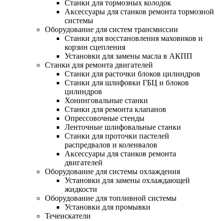
Станки для тормозных колодок
Аксессуары для станков ремонта тормозной
системы
Оборудование для систем трансмиссии
Станки для восстановления маховиков и
корзин сцепления
Установки для замены масла в АКПП
Станки для ремонта двигателей
Станки для расточки блоков цилиндров
Станки для шлифовки ГБЦ и блоков
цилиндров
Хонинговальные станки
Станки для ремонта клапанов
Опрессовочные стенды
Ленточные шлифовальные станки
Станки для проточки пастелей
распредвалов и коленвалов
Аксессуары для станков ремонта
двигателей
Оборудование для системы охлаждения
Установки для замены охлаждающей
жидкости
Оборудование для топливной системы
Установки для промывки
Течеискатели