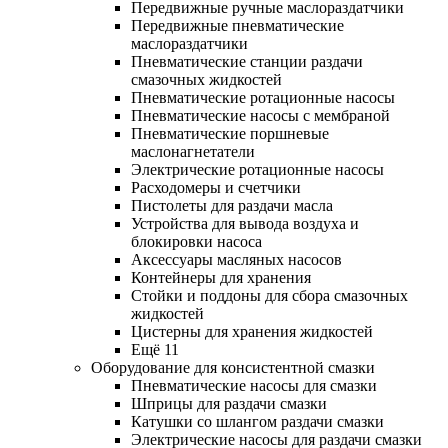
Передвижные ручные маслораздатчики
Передвижные пневматические
маслораздатчики
Пневматические станции раздачи
смазочных жидкостей
Пневматические ротационные насосы
Пневматические насосы с мембраной
Пневматические поршневые
маслонагнетатели
Электрические ротационные насосы
Расходомеры и счетчики
Пистолеты для раздачи масла
Устройства для вывода воздуха и
блокировки насоса
Аксессуары масляных насосов
Контейнеры для хранения
Стойки и поддоны для сбора смазочных
жидкостей
Цистерны для хранения жидкостей
Ещё 11
Оборудование для консистентной смазки
Пневматические насосы для смазки
Шприцы для раздачи смазки
Катушки со шлангом раздачи смазки
Электрические насосы для раздачи смазки