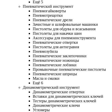
Ещё 5
Пневматический инструмент
Пневмогайковерты
Пневмотрещотки
Пневматические дрели
Зачистные и шлифовальные машинки
Пистолеты для обдува и всасывания
Пистолеты для накачки шин
Аксессуары для пневмоинструмента
Пневматические отвертки
Пистолеты для антигравия
Пневмозубила
Пневматические заклепочники
Пневматические ножницы
Пневматические лобзики
Промывочные пневматические пистолеты
Пневматические шприцы
Масла и смазки
Ещё 6
Динамометрический инструмент
Динамометрические отвертки
Вставки для динамометрических ключей
Тестеры динамометрических ключей
Динамометрические ключи
Угломеры