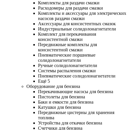
Комплекты для раздачи смазки
Расходомеры для раздачи смазки
Комплекты и аксессуары для электрических
насосов раздачи смазки
Аксессуары для консистентных смазок
Индустриальные солидолонагнетатели
Комплект для перекачивания
консистентной смазки
Передвижные комплекты для
консистентной смазки
Пневматические поршневые
солидолонагнетатели
Ручные солидолонагнетатели
Системы распыления смазки
Пневматические солидолонагнетатели
Ещё 5
Оборудование для бензина
Перекачивающие насосы для бензина
Пистолеты для бензина
Баки и емкости для бензина
Катушки для бензина
Передвижные цистерны для хранения
топлива
Устройства для откачки бензина
Счетчики для бензина