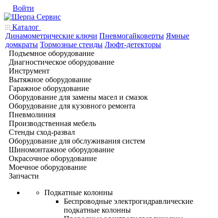
Войти
Каталог
Динамометрические ключи
Пневмогайковерты
Ямные
домкраты
Тормозные стенды
Люфт-детекторы
Подъемное оборудование
Диагностическое оборудование
Инструмент
Вытяжное оборудование
Гаражное оборудование
Оборудование для замены масел и смазок
Оборудование для кузовного ремонта
Пневмолиния
Производственная мебель
Стенды сход-развал
Оборудование для обслуживания систем
Шиномонтажное оборудование
Окрасочное оборудование
Моечное оборудование
Запчасти
Подкатные колонны
Беспроводные электрогидравлические
подкатные колонны