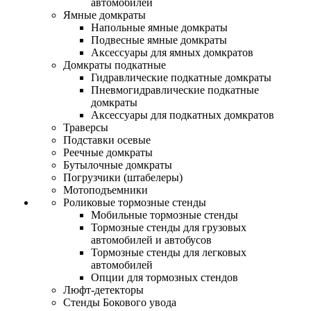
автомобилей
Ямные домкраты
Напольные ямные домкраты
Подвесные ямные домкраты
Аксессуары для ямных домкратов
Домкраты подкатные
Гидравлические подкатные домкраты
Пневмогидравлические подкатные
домкраты
Аксессуары для подкатных домкратов
Траверсы
Подставки осевые
Реечные домкраты
Бутылочные домкраты
Погрузчики (штабелеры)
Мотоподъемники
Роликовые тормозные стенды
Мобильные тормозные стенды
Тормозные стенды для грузовых
автомобилей и автобусов
Тормозные стенды для легковых
автомобилей
Опции для тормозных стендов
Люфт-детекторы
Стенды Бокового увода