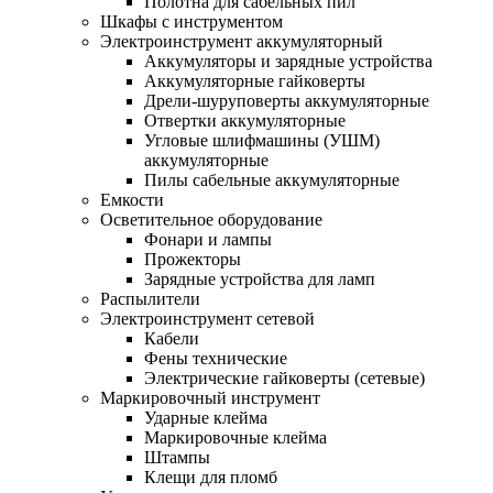
Полотна для сабельных пил
Шкафы с инструментом
Электроинструмент аккумуляторный
Аккумуляторы и зарядные устройства
Аккумуляторные гайковерты
Дрели-шуруповерты аккумуляторные
Отвертки аккумуляторные
Угловые шлифмашины (УШМ)
аккумуляторные
Пилы сабельные аккумуляторные
Емкости
Осветительное оборудование
Фонари и лампы
Прожекторы
Зарядные устройства для ламп
Распылители
Электроинструмент сетевой
Кабели
Фены технические
Электрические гайковерты (сетевые)
Маркировочный инструмент
Ударные клейма
Маркировочные клейма
Штампы
Клещи для пломб