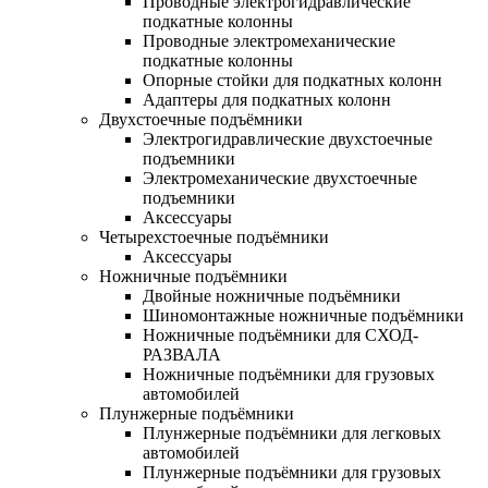
Проводные электрогидравлические
подкатные колонны
Проводные электромеханические
подкатные колонны
Опорные стойки для подкатных колонн
Адаптеры для подкатных колонн
Двухстоечные подъёмники
Электрогидравлические двухстоечные
подъемники
Электромеханические двухстоечные
подъемники
Аксессуары
Четырехстоечные подъёмники
Аксессуары
Ножничные подъёмники
Двойные ножничные подъёмники
Шиномонтажные ножничные подъёмники
Ножничные подъёмники для СХОД-
РАЗВАЛА
Ножничные подъёмники для грузовых
автомобилей
Плунжерные подъёмники
Плунжерные подъёмники для легковых
автомобилей
Плунжерные подъёмники для грузовых