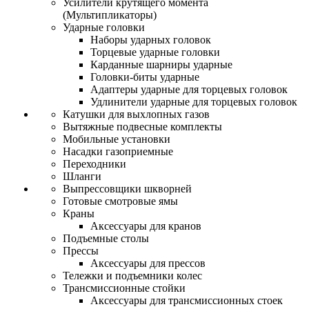
Усилители крутящего момента
(Мультипликаторы)
Ударные головки
Наборы ударных головок
Торцевые ударные головки
Карданные шарниры ударные
Головки-биты ударные
Адаптеры ударные для торцевых головок
Удлинители ударные для торцевых головок
Катушки для выхлопных газов
Вытяжные подвесные комплекты
Мобильные установки
Насадки газоприемные
Переходники
Шланги
Выпрессовщики шкворней
Готовые смотровые ямы
Краны
Аксессуары для кранов
Подъемные столы
Прессы
Аксессуары для прессов
Тележки и подъемники колес
Трансмиссионные стойки
Аксессуары для трансмиссионных стоек