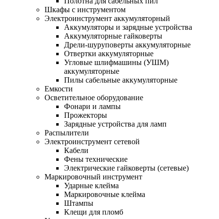
Полотна для сабельных пил
Шкафы с инструментом
Электроинструмент аккумуляторный
Аккумуляторы и зарядные устройства
Аккумуляторные гайковерты
Дрели-шуруповерты аккумуляторные
Отвертки аккумуляторные
Угловые шлифмашины (УШМ)
аккумуляторные
Пилы сабельные аккумуляторные
Емкости
Осветительное оборудование
Фонари и лампы
Прожекторы
Зарядные устройства для ламп
Распылители
Электроинструмент сетевой
Кабели
Фены технические
Электрические гайковерты (сетевые)
Маркировочный инструмент
Ударные клейма
Маркировочные клейма
Штампы
Клещи для пломб