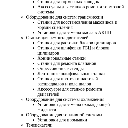
Станки для тормозных колодок
Аксессуары для станков ремонта тормозной
системы
Оборудование для систем трансмиссии
Станки для восстановления маховиков и
корзин сцепления
Установки для замены масла в АКПП
Станки для ремонта двигателей
Станки для расточки блоков цилиндров
Станки для шлифовки ГБЦ и блоков
цилиндров
Хонинговальные станки
Станки для ремонта клапанов
Опрессовочные стенды
Ленточные шлифовальные станки
Станки для проточки пастелей
распредвалов и коленвалов
Аксессуары для станков ремонта
двигателей
Оборудование для системы охлаждения
Установки для замены охлаждающей
жидкости
Оборудование для топливной системы
Установки для промывки
Течеискатели