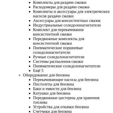
Комплекты для раздачи смазки
Расходомеры для раздачи смазки
Комплекты и аксессуары для электрических
насосов раздачи смазки
Аксессуары для консистентных смазок
Индустриальные солидолонагнетатели
Комплект для перекачивания
консистентной смазки
Передвижные комплекты для
консистентной смазки
Пневматические поршневые
солидолонагнетатели
Ручные солидолонагнетатели
Системы распыления смазки
Пневматические солидолонагнетатели
Ещё 5
Оборудование для бензина
Перекачивающие насосы для бензина
Пистолеты для бензина
Баки и емкости для бензина
Катушки для бензина
Передвижные цистерны для хранения
топлива
Устройства для откачки бензина
Счетчики для бензина