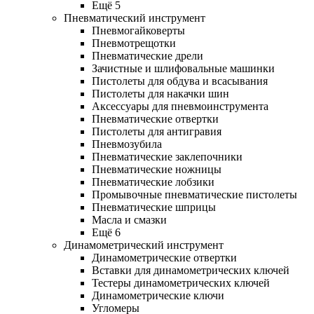
Ещё 5
Пневматический инструмент
Пневмогайковерты
Пневмотрещотки
Пневматические дрели
Зачистные и шлифовальные машинки
Пистолеты для обдува и всасывания
Пистолеты для накачки шин
Аксессуары для пневмоинструмента
Пневматические отвертки
Пистолеты для антигравия
Пневмозубила
Пневматические заклепочники
Пневматические ножницы
Пневматические лобзики
Промывочные пневматические пистолеты
Пневматические шприцы
Масла и смазки
Ещё 6
Динамометрический инструмент
Динамометрические отвертки
Вставки для динамометрических ключей
Тестеры динамометрических ключей
Динамометрические ключи
Угломеры