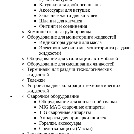
Катушки для двойного шланга
Аксессуары для катушек
Запасные части для катушек
Шланги для катушек
Фитинги и соединения
Компоненты для трубопровода
Оборудование для мониторинга жидкостей
Индикаторы уровня для масла
Электронные системы мониторинга раздачи
жидкостей
Оборудование для утилизации автомобилей
Оборудование для смешивания жидкостей
Терминалы для раздачи технологических
жидкостей
Тележки
Устройства для фильтрации технологических
жидкостей
Сварочное оборудование
Оборудование для контактной сварки
MIG MAG сварочные аппараты
TIG сварочные аппараты
Аппараты для приварки шпилек
Горелки, аксессуары
Средства защиты (Маски)
Заклепочные системы