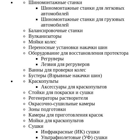
Шиномонтажные станки
Шиномонтажные станки для легковых
автомобилей
Шиномонтажные станки для грузовых
автомобилей
Балансировочные станки
Вулканизаторы
Мойки колес
Переносные установки накачки шин
Оборудование для восстановления протектора
Регруверы
Лезвия для регруверов
Ванны для проверки колес
Бустеры (Взрывные накачки шин)
Краскопульты
Аксессуары для краскопультов
Стойки для покраски и сушки
Регенераторы растворителя
Окрасочно-сушильные камеры
Зоны подготовки
Камеры для приготовления красок
Мойки для краскопультов
Сушки
Инфракрасные (ИК) сушки
Ультрафиолетовые (УФ) сушки