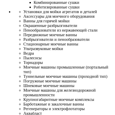
Комбинированные сушки
Роботизированные сушки
Установки для мойки агрегатов и деталей
Аксессуары для моечного оборудования
Ванны для горячей мойки
Окрашенные разбрызгиватели
Пенообразователи из нержавеющей стали
Передвижные моечные ванны
Разбрызгиватели и пенообразователи
Стационарные моечные ванны
Ультразвуковые мойки
Ведра
Пылесосы
Торнадоры
Моечные машины промышленные (портальный
тип)
Туннельные моечные машины (проходной тип)
Погружные моечные машины
Шнековые моечные машины
Моечные машины для железнодорожной
промышленности
Крупногабаритные моечные комплексы
Барботажные и закалочные ванны
Регенераторы и электрофлотаторы
Аквабласт