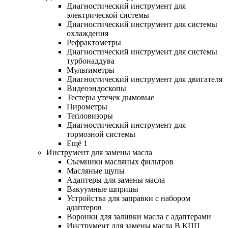
Диагностический инструмент для
электрической системы
Диагностический инструмент для системы
охлаждения
Рефрактометры
Диагностический инструмент для системы
турбонаддува
Мультиметры
Диагностический инструмент для двигателя
Видеоэндоскопы
Тестеры утечек дымовые
Пирометры
Тепловизоры
Диагностический инструмент для
тормозной системы
Ещё 1
Инструмент для замены масла
Съемники масляных фильтров
Масляные щупы
Адаптеры для замены масла
Вакуумные шприцы
Устройства для заправки с набором
адаптеров
Воронки для заливки масла с адаптерами
Инструмент для замены масла В КПП