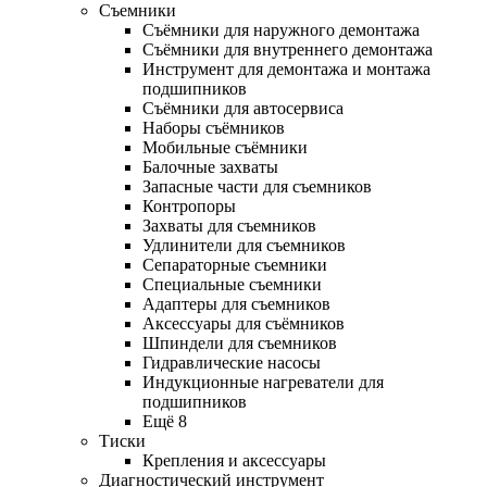
Съемники
Съёмники для наружного демонтажа
Съёмники для внутреннего демонтажа
Инструмент для демонтажа и монтажа
подшипников
Съёмники для автосервиса
Наборы съёмников
Мобильные съёмники
Балочные захваты
Запасные части для съемников
Контропоры
Захваты для съемников
Удлинители для съемников
Сепараторные съемники
Специальные съемники
Адаптеры для съемников
Аксессуары для съёмников
Шпиндели для съемников
Гидравлические насосы
Индукционные нагреватели для
подшипников
Ещё 8
Тиски
Крепления и аксессуары
Диагностический инструмент