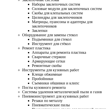
Наборы заклепочных систем
Силовые модули для заклепочных систем
Скобы для клепальных систем
Цилиндры для заклепочников
Матрицы, пуансоны и адаптеры для
заклепочников
Заклепки
Оборудование для замены стекол
Подъемники для стекол
Инструмент для стёкол
Ремонт пластика
Аппараты для ремонта пластика
Сварочные стержни
Армирующие сетки
Ремонтные скобы
Инструменты для кузовных работ
Клещи обжимные
Пробойники
Съемники обшивки и клипс
Посты кузовного ремонта
Системы удаления металлической пыли и газов
Пневмоинструмент для кузовных работ
Резаки по металлу
Пневматические пилы