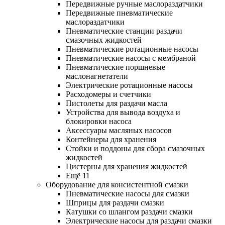
Передвижные ручные маслораздатчики
Передвижные пневматические
маслораздатчики
Пневматические станции раздачи
смазочных жидкостей
Пневматические ротационные насосы
Пневматические насосы с мембраной
Пневматические поршневые
маслонагнетатели
Электрические ротационные насосы
Расходомеры и счетчики
Пистолеты для раздачи масла
Устройства для вывода воздуха и
блокировки насоса
Аксессуары масляных насосов
Контейнеры для хранения
Стойки и поддоны для сбора смазочных
жидкостей
Цистерны для хранения жидкостей
Ещё 11
Оборудование для консистентной смазки
Пневматические насосы для смазки
Шприцы для раздачи смазки
Катушки со шлангом раздачи смазки
Электрические насосы для раздачи смазки