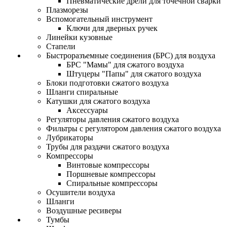
Пневматические дрели для точечной сварки
Плазморезы
Вспомогательный инструмент
Ключи для дверных ручек
Линейки кузовные
Стапели
Быстроразъемные соединения (БРС) для воздуха
БРС "Мамы" для сжатого воздуха
Штуцеры "Папы" для сжатого воздуха
Блоки подготовки сжатого воздуха
Шланги спиральные
Катушки для сжатого воздуха
Аксессуары
Регуляторы давления сжатого воздуха
Фильтры с регулятором давления сжатого воздуха
Лубрикаторы
Трубы для раздачи сжатого воздуха
Компрессоры
Винтовые компрессоры
Поршневые компрессоры
Спиральные компрессоры
Осушители воздуха
Шланги
Воздушные ресиверы
Тумбы