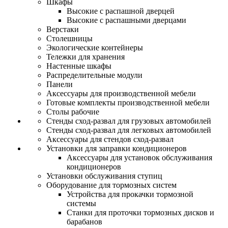
Шкафы
Высокие с распашной дверцей
Высокие с распашными дверцами
Верстаки
Столешницы
Экологические контейнеры
Тележки для хранения
Настенные шкафы
Распределительные модули
Панели
Аксессуары для производственной мебели
Готовые комплекты производственной мебели
Столы рабочие
Стенды сход-развал для грузовых автомобилей
Стенды сход-развал для легковых автомобилей
Аксессуары для стендов сход-развал
Установки для заправки кондиционеров
Аксессуары для установок обслуживания
кондиционеров
Установки обслуживания ступиц
Оборудование для тормозных систем
Устройства для прокачки тормозной
системы
Станки для проточки тормозных дисков и
барабанов