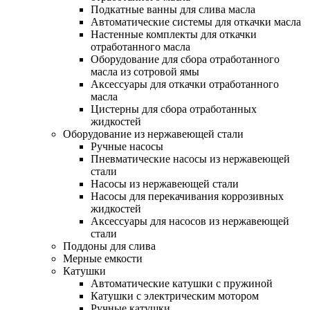
Подкатные ванны для слива масла
Автоматические системы для откачки масла
Настенные комплекты для откачки
отработанного масла
Оборудование для сбора отработанного
масла из сотровой ямы
Аксессуары для откачки отработанного
масла
Цистерны для сбора отработанных
жидкостей
Оборудование из нержавеющей стали
Ручные насосы
Пневматические насосы из нержавеющей
стали
Насосы из нержавеющей стали
Насосы для перекачивания коррозивных
жидкостей
Аксессуары для насосов из нержавеющей
стали
Поддоны для слива
Мерные емкости
Катушки
Автоматические катушки с пружиной
Катушки с электрическим мотором
Ручные катушки