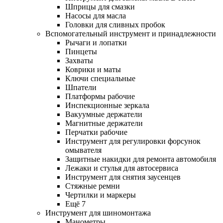
Шприцы для смазки
Насосы для масла
Головки для сливных пробок
Вспомогательный инструмент и принадлежности
Рычаги и лопатки
Пинцеты
Захваты
Коврики и маты
Ключи специальные
Шпатели
Платформы рабочие
Инспекционные зеркала
Вакуумные держатели
Магнитные держатели
Перчатки рабочие
Инструмент для регулировки форсунок
омывателя
Защитные накидки для ремонта автомобиля
Лежаки и стулья для автосервиса
Инструмент для снятия заусенцев
Стяжные ремни
Чертилки и маркеры
Ещё 7
Инструмент для шиномонтажа
Манометры