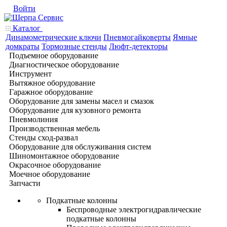
Войти
Каталог
Динамометрические ключи
Пневмогайковерты
Ямные
домкраты
Тормозные стенды
Люфт-детекторы
Подъемное оборудование
Диагностическое оборудование
Инструмент
Вытяжное оборудование
Гаражное оборудование
Оборудование для замены масел и смазок
Оборудование для кузовного ремонта
Пневмолиния
Производственная мебель
Стенды сход-развал
Оборудование для обслуживания систем
Шиномонтажное оборудование
Окрасочное оборудование
Моечное оборудование
Запчасти
Подкатные колонны
Беспроводные электрогидравлические
подкатные колонны