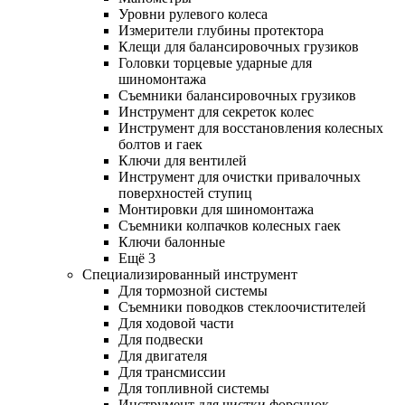
Уровни рулевого колеса
Измерители глубины протектора
Клещи для балансировочных грузиков
Головки торцевые ударные для
шиномонтажа
Съемники балансировочных грузиков
Инструмент для секреток колес
Инструмент для восстановления колесных
болтов и гаек
Ключи для вентилей
Инструмент для очистки привалочных
поверхностей ступиц
Монтировки для шиномонтажа
Съемники колпачков колесных гаек
Ключи балонные
Ещё 3
Специализированный инструмент
Для тормозной системы
Съемники поводков стеклоочистителей
Для ходовой части
Для подвески
Для двигателя
Для трансмиссии
Для топливной системы
Инструмент для чистки форсунок