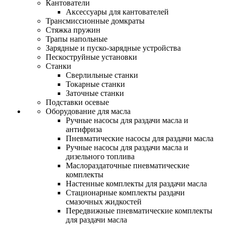
Кантователи
Аксессуары для кантователей
Трансмиссионные домкраты
Стяжка пружин
Трапы напольные
Зарядные и пуско-зарядные устройства
Пескоструйные установки
Станки
Сверлильные станки
Токарные станки
Заточные станки
Подставки осевые
Оборудование для масла
Ручные насосы для раздачи масла и
антифриза
Пневматические насосы для раздачи масла
Ручные насосы для раздачи масла и
дизельного топлива
Маслораздаточные пневматические
комплекты
Настенные комплекты для раздачи масла
Стационарные комплекты раздачи
смазочных жидкостей
Передвижные пневматические комплекты
для раздачи масла