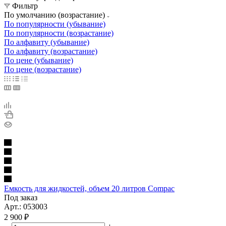
Фильтр
По умолчанию (возрастание)
По популярности (убывание)
По популярности (возрастание)
По алфавиту (убывание)
По алфавиту (возрастание)
По цене (убывание)
По цене (возрастание)
Емкость для жидкостей, объем 20 литров Compac
Под заказ
Арт.: 053003
2 900
₽