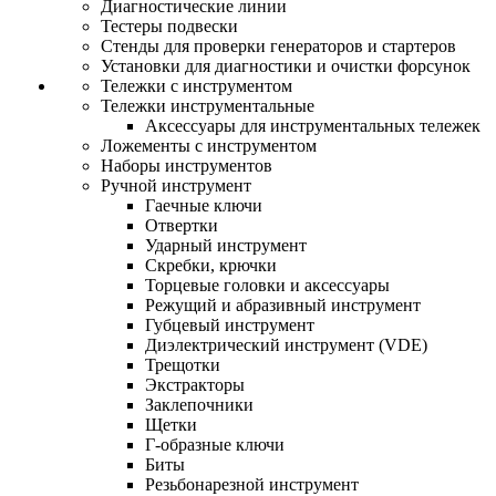
Диагностические линии
Тестеры подвески
Стенды для проверки генераторов и стартеров
Установки для диагностики и очистки форсунок
Тележки с инструментом
Тележки инструментальные
Аксессуары для инструментальных тележек
Ложементы с инструментом
Наборы инструментов
Ручной инструмент
Гаечные ключи
Отвертки
Ударный инструмент
Скребки, крючки
Торцевые головки и аксессуары
Режущий и абразивный инструмент
Губцевый инструмент
Диэлектрический инструмент (VDE)
Трещотки
Экстракторы
Заклепочники
Щетки
Г-образные ключи
Биты
Резьбонарезной инструмент