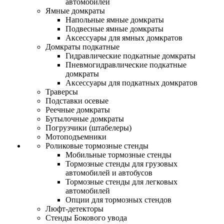
автомобилей
Ямные домкраты
Напольные ямные домкраты
Подвесные ямные домкраты
Аксессуары для ямных домкратов
Домкраты подкатные
Гидравлические подкатные домкраты
Пневмогидравлические подкатные
домкраты
Аксессуары для подкатных домкратов
Траверсы
Подставки осевые
Реечные домкраты
Бутылочные домкраты
Погрузчики (штабелеры)
Мотоподъемники
Роликовые тормозные стенды
Мобильные тормозные стенды
Тормозные стенды для грузовых
автомобилей и автобусов
Тормозные стенды для легковых
автомобилей
Опции для тормозных стендов
Люфт-детекторы
Стенды Бокового увода