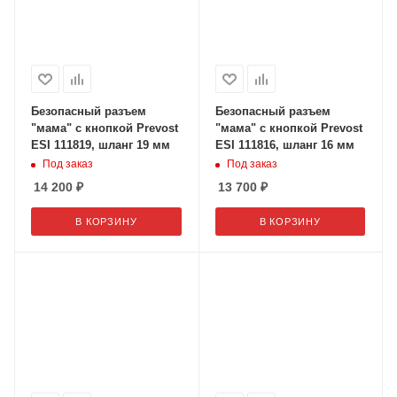
Безопасный разъем
Безопасный разъем
"мама" с кнопкой Prevost
"мама" с кнопкой Prevost
ESI 111819, шланг 19 мм
ESI 111816, шланг 16 мм
Под заказ
Под заказ
14 200
₽
13 700
₽
В КОРЗИНУ
В КОРЗИНУ