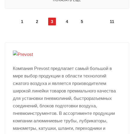
ПОКАЗАТЬ ЕЩЕ
1
2
3
4
5
11
Компания Prevost предлагает самый большой в
мире выбор продукции в области технологий
сжатого воздуха и является производителем
широкой линейки товаров премиального качества
для установки пневмолиний, быстроразъемных
соединений, блоков подготовки воздуха,
пневмоинструментов. В ассортименте продукции
компании алюминиевые трубы, лубрикаторы,
манометры, катушки, шланги, переходники и