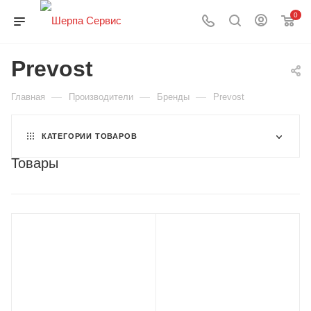
0
Prevost
—
—
—
Главная
Производители
Бренды
Prevost
КАТЕГОРИИ ТОВАРОВ
Товары