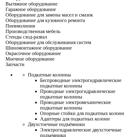
Вытяжное оборудование
Гаражное оборудование
Оборудование для замены масел и смазок
Оборудование для кузовного ремонта
Пневмолиния
Производственная мебель
Стенды сход-развал
Оборудование для обслуживания систем
Шиномонтажное оборудование
Окрасочное оборудование
Моечное оборудование
Запчасти
Подкатные колонны
Беспроводные электрогидравлические
подкатные колонны
Проводные электрогидравлические
подкатные колонны
Проводные электромеханические
подкатные колонны
Опорные стойки для подкатных колонн
Адаптеры для подкатных колонн
Двухстоечные подъёмники
Электрогидравлические двухстоечные
подъемники