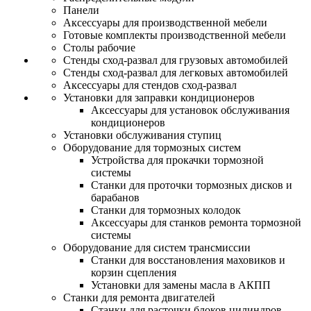
Панели
Аксессуары для производственной мебели
Готовые комплекты производственной мебели
Столы рабочие
Стенды сход-развал для грузовых автомобилей
Стенды сход-развал для легковых автомобилей
Аксессуары для стендов сход-развал
Установки для заправки кондиционеров
Аксессуары для установок обслуживания
кондиционеров
Установки обслуживания ступиц
Оборудование для тормозных систем
Устройства для прокачки тормозной
системы
Станки для проточки тормозных дисков и
барабанов
Станки для тормозных колодок
Аксессуары для станков ремонта тормозной
системы
Оборудование для систем трансмиссии
Станки для восстановления маховиков и
корзин сцепления
Установки для замены масла в АКПП
Станки для ремонта двигателей
Станки для расточки блоков цилиндров