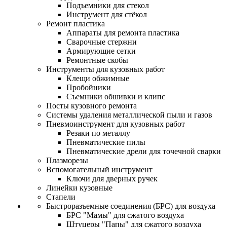
Подъемники для стекол
Инструмент для стёкол
Ремонт пластика
Аппараты для ремонта пластика
Сварочные стержни
Армирующие сетки
Ремонтные скобы
Инструменты для кузовных работ
Клещи обжимные
Пробойники
Съемники обшивки и клипс
Посты кузовного ремонта
Системы удаления металлической пыли и газов
Пневмоинструмент для кузовных работ
Резаки по металлу
Пневматические пилы
Пневматические дрели для точечной сварки
Плазморезы
Вспомогательный инструмент
Ключи для дверных ручек
Линейки кузовные
Стапели
Быстроразъемные соединения (БРС) для воздуха
БРС "Мамы" для сжатого воздуха
Штуцеры "Папы" для сжатого воздуха