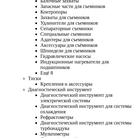
Балочные захваты
Запасные части для съемников
Контропоры
Захваты для съемников
Удлинители для съемников
Сепараторные съемники
Специальные съемники
Адаптеры для съемников
Аксессуары для съёмников
Шпиндели для съемников
Гидравлические насосы
Индукционные нагреватели для
подшипников
Ещё 8
Тиски
Крепления и аксессуары
Диагностический инструмент
Диагностический инструмент для
электрической системы
Диагностический инструмент для системы
охлаждения
Рефрактометры
Диагностический инструмент для системы
турбонаддува
Мультиметры