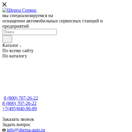
мы специализируемся на
оснащении автомобильных сервисных станций и
предприятий
Каталог
По всему сайту
По каталогу
8 (800) 707-26-22
8 (800) 707-26-22
+7(495)940-96-89
Заказать звонок
Задать вопрос
info@sherpa-auto.ru