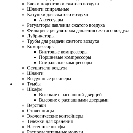
Блоки подготовки сжатого воздуха
Шланги спиральные
Катушки для сжатого воздуха
Аксессуары
Регуляторы давления сжатого воздуха
Фильтры с регулятором давления сжатого воздуха
Лубрикаторы
Трубы для раздачи сжатого воздуха
Компрессоры
Винтовые компрессоры
Поршневые компрессоры
Спиральные компрессоры
Осушители воздуха
Шланги
Воздушные ресиверы
Тумбы
Шкафы
Высокие с распашной дверцей
Высокие с распашными дверцами
Верстаки
Столешницы
Экологические контейнеры
Тележки для хранения
Настенные шкафы
Распределительные модули