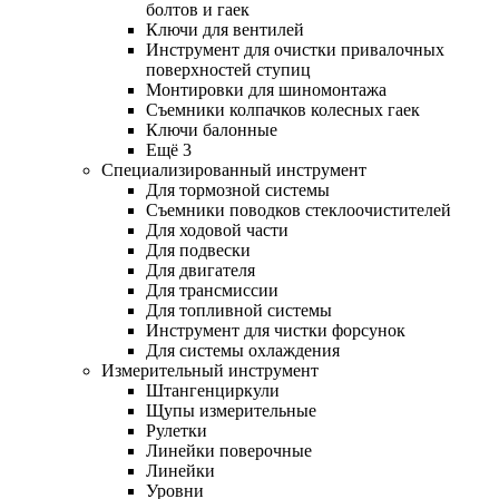
болтов и гаек
Ключи для вентилей
Инструмент для очистки привалочных
поверхностей ступиц
Монтировки для шиномонтажа
Съемники колпачков колесных гаек
Ключи балонные
Ещё 3
Специализированный инструмент
Для тормозной системы
Съемники поводков стеклоочистителей
Для ходовой части
Для подвески
Для двигателя
Для трансмиссии
Для топливной системы
Инструмент для чистки форсунок
Для системы охлаждения
Измерительный инструмент
Штангенциркули
Щупы измерительные
Рулетки
Линейки поверочные
Линейки
Уровни