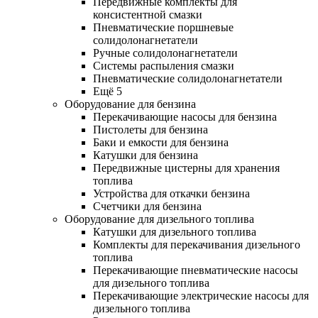
Передвижные комплекты для
консистентной смазки
Пневматические поршневые
солидолонагнетатели
Ручные солидолонагнетатели
Системы распыления смазки
Пневматические солидолонагнетатели
Ещё 5
Оборудование для бензина
Перекачивающие насосы для бензина
Пистолеты для бензина
Баки и емкости для бензина
Катушки для бензина
Передвижные цистерны для хранения
топлива
Устройства для откачки бензина
Счетчики для бензина
Оборудование для дизельного топлива
Катушки для дизельного топлива
Комплекты для перекачивания дизельного
топлива
Перекачивающие пневматические насосы
для дизельного топлива
Перекачивающие электрические насосы для
дизельного топлива