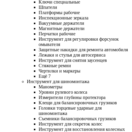
Ключи специальные
Шпатели
Платформы рабочие
Инспекционные зеркала
Вакуумные держатели
Магнитные держатели
Перчатки рабочие
Инструмент для регулировки форсунок
омывателя
Защитные накидки для ремонта автомобиля
Лежаки и стулья для автосервиса
Инструмент для снятия заусенцев
Стяжные ремни
Чертилки и маркеры
Ещё 7
Инструмент для шиномонтажа
Манометры
Уровни рулевого колеса
Измерители глубины протектора
Клещи для балансировочных грузиков
Головки торцевые ударные для
шиномонтажа
Съемники балансировочных грузиков
Инструмент для секреток колес
Инструмент для восстановления колесных