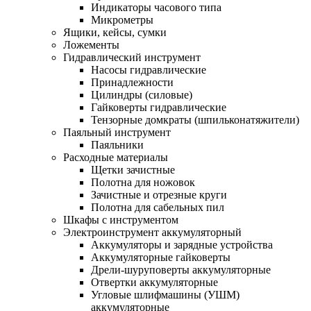
Индикаторы часового типа
Микрометры
Ящики, кейсы, сумки
Ложементы
Гидравлический инструмент
Насосы гидравлические
Принадлежности
Цилиндры (силовые)
Гайковерты гидравлические
Тензорные домкраты (шпильконатяжители)
Паяльный инструмент
Паяльники
Расходные материалы
Щетки зачистные
Полотна для ножовок
Зачистные и отрезные круги
Полотна для сабельных пил
Шкафы с инструментом
Электроинструмент аккумуляторный
Аккумуляторы и зарядные устройства
Аккумуляторные гайковерты
Дрели-шуруповерты аккумуляторные
Отвертки аккумуляторные
Угловые шлифмашины (УШМ)
аккумуляторные