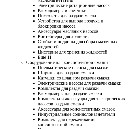
маслонагнетатели
Электрические ротационные насосы
Расходомеры и счетчики
Пистолеты для раздачи масла
Устройства для вывода воздуха и
блокировки насоса
Аксессуары масляных насосов
Контейнеры для хранения
Стойки и поддоны для сбора смазочных
жидкостей
Цистерны для хранения жидкостей
Ещё 11
Оборудование для консистентной смазки
Пневматические насосы для смазки
Шприцы для раздачи смазки
Катушки со шлангом раздачи смазки
Электрические насосы для раздачи смазки
Комплекты для раздачи смазки
Расходомеры для раздачи смазки
Комплекты и аксессуары для электрических
насосов раздачи смазки
Аксессуары для консистентных смазок
Индустриальные солидолонагнетатели
Комплект для перекачивания
консистентной смазки