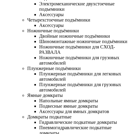
Электромеханические двухстоечные
подъемники
Аксессуары
Четырехстоечные подъёмники
Аксессуары
Ножничные подъёмники
Двойные ножничные подъёмники
Шиномонтажные ножничные подъёмники
Ножничные подъёмники для СХОД-
РАЗВАЛА
Ножничные подъёмники для грузовых
автомобилей
Плунжерные подъёмники
Плунжерные подъёмники для легковых
автомобилей
Плунжерные подъёмники для грузовых
автомобилей
Ямные домкраты
Напольные ямные домкраты
Подвесные ямные домкраты
Аксессуары для ямных домкратов
Домкраты подкатные
Гидравлические подкатные домкраты
Пневмогидравлические подкатные
домкраты