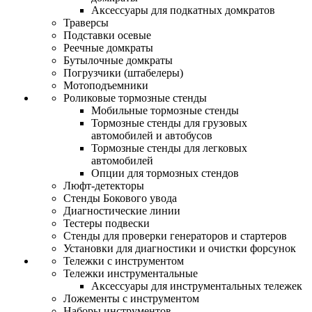
Аксессуары для подкатных домкратов
Траверсы
Подставки осевые
Реечные домкраты
Бутылочные домкраты
Погрузчики (штабелеры)
Мотоподъемники
Роликовые тормозные стенды
Мобильные тормозные стенды
Тормозные стенды для грузовых
автомобилей и автобусов
Тормозные стенды для легковых
автомобилей
Опции для тормозных стендов
Люфт-детекторы
Стенды Бокового увода
Диагностические линии
Тестеры подвески
Стенды для проверки генераторов и стартеров
Установки для диагностики и очистки форсунок
Тележки с инструментом
Тележки инструментальные
Аксессуары для инструментальных тележек
Ложементы с инструментом
Наборы инструментов