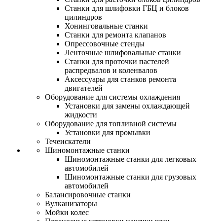
Станки для шлифовки ГБЦ и блоков
цилиндров
Хонинговальные станки
Станки для ремонта клапанов
Опрессовочные стенды
Ленточные шлифовальные станки
Станки для проточки пастелей
распредвалов и коленвалов
Аксессуары для станков ремонта
двигателей
Оборудование для системы охлаждения
Установки для замены охлаждающей
жидкости
Оборудование для топливной системы
Установки для промывки
Течеискатели
Шиномонтажные станки
Шиномонтажные станки для легковых
автомобилей
Шиномонтажные станки для грузовых
автомобилей
Балансировочные станки
Вулканизаторы
Мойки колес