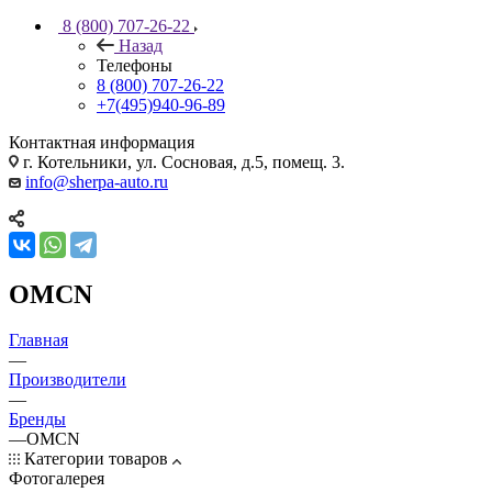
8 (800) 707-26-22
Назад
Телефоны
8 (800) 707-26-22
+7(495)940-96-89
Контактная информация
г. Котельники, ул. Сосновая, д.5, помещ. 3.
info@sherpa-auto.ru
OMCN
Главная
—
Производители
—
Бренды
—
OMCN
Категории товаров
Фотогалерея