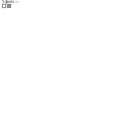
5
фото
—