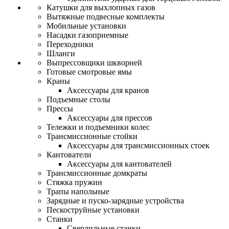
Катушки для выхлопных газов
Вытяжные подвесные комплекты
Мобильные установки
Насадки газоприемные
Переходники
Шланги
Выпрессовщики шкворней
Готовые смотровые ямы
Краны
Аксессуары для кранов
Подъемные столы
Прессы
Аксессуары для прессов
Тележки и подъемники колес
Трансмиссионные стойки
Аксессуары для трансмиссионных стоек
Кантователи
Аксессуары для кантователей
Трансмиссионные домкраты
Стяжка пружин
Трапы напольные
Зарядные и пуско-зарядные устройства
Пескоструйные установки
Станки
Сверлильные станки