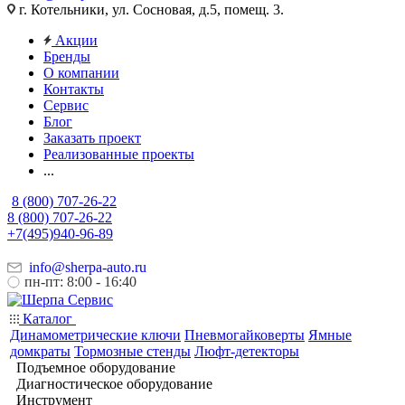
г. Котельники, ул. Сосновая, д.5, помещ. 3.
Акции
Бренды
О компании
Контакты
Сервис
Блог
Заказать проект
Реализованные проекты
...
8 (800) 707-26-22
8 (800) 707-26-22
+7(495)940-96-89
info@sherpa-auto.ru
пн-пт: 8:00 - 16:40
Каталог
Динамометрические ключи
Пневмогайковерты
Ямные
домкраты
Тормозные стенды
Люфт-детекторы
Подъемное оборудование
Диагностическое оборудование
Инструмент