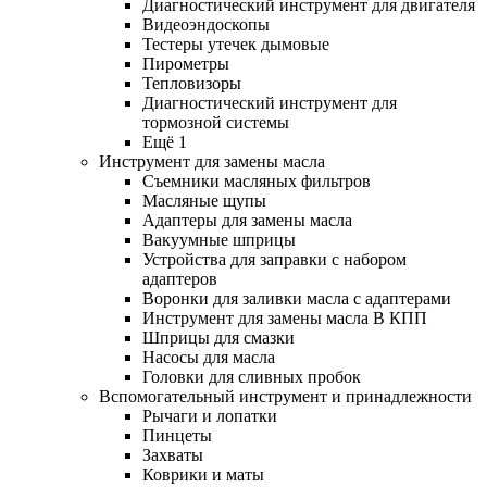
Диагностический инструмент для двигателя
Видеоэндоскопы
Тестеры утечек дымовые
Пирометры
Тепловизоры
Диагностический инструмент для
тормозной системы
Ещё 1
Инструмент для замены масла
Съемники масляных фильтров
Масляные щупы
Адаптеры для замены масла
Вакуумные шприцы
Устройства для заправки с набором
адаптеров
Воронки для заливки масла с адаптерами
Инструмент для замены масла В КПП
Шприцы для смазки
Насосы для масла
Головки для сливных пробок
Вспомогательный инструмент и принадлежности
Рычаги и лопатки
Пинцеты
Захваты
Коврики и маты