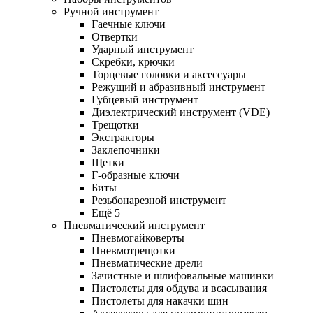
Ручной инструмент
Гаечные ключи
Отвертки
Ударный инструмент
Скребки, крючки
Торцевые головки и аксессуары
Режущий и абразивный инструмент
Губцевый инструмент
Диэлектрический инструмент (VDE)
Трещотки
Экстракторы
Заклепочники
Щетки
Г-образные ключи
Биты
Резьбонарезной инструмент
Ещё 5
Пневматический инструмент
Пневмогайковерты
Пневмотрещотки
Пневматические дрели
Зачистные и шлифовальные машинки
Пистолеты для обдува и всасывания
Пистолеты для накачки шин