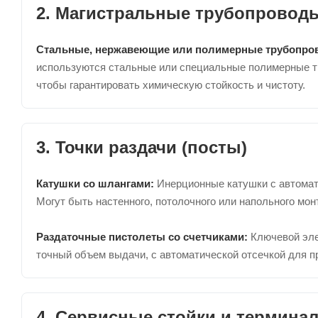
2. Магистральные трубопровод
Стальные, нержавеющие или полимерные трубопро
используются стальные или специальные полимерные тру
чтобы гарантировать химическую стойкость и чистоту.
3. Точки раздачи (посты)
Катушки со шлангами:
Инерционные катушки с автомати
Могут быть настенного, потолочного или напольного мон
Раздаточные пистолеты со счетчиками:
Ключевой эле
точный объем выдачи, с автоматической отсечкой для 
4. Сервисные стойки и термина