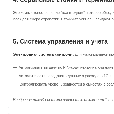
Это комплексное решение "все-в-одном", которое объеди
блок для сбора отработки. Стойки-терминалы придают р
5. Система управления и учета
Электронная система контроля:
Для максимальной про
Авторизовать выдачу по PIN-коду механика или номе
Автоматически передавать данные о расходе в 1С ил
Контролировать уровень жидкостей в емкостях в реа
Внедрение такой системы полностью исключает "чело