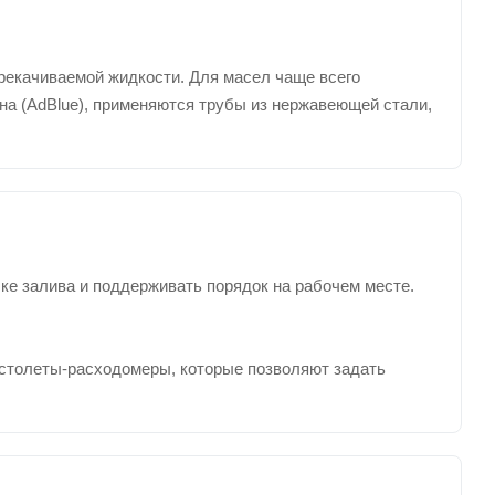
рекачиваемой жидкости. Для масел чаще всего
на (AdBlue), применяются трубы из нержавеющей стали,
е залива и поддерживать порядок на рабочем месте.
столеты-расходомеры, которые позволяют задать