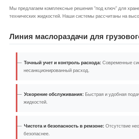
Мы предлагаем комплексные решения "под ключ" для хранен
технических жидкостей. Наши системы рассчитаны на высо
Линия маслораздачи для грузовог
Точный учет и контроль расхода:
Современные сис
несанкционированный расход.
Ускорение обслуживания:
Быстрая и удобная подач
жидкостей.
Чистота и безопасность в ремзоне:
Отсутствие нео
безопаснее.