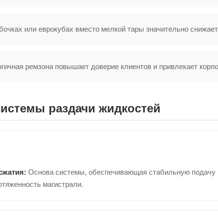
бочках или еврокубах вместо мелкой тары значительно снижает
гичная ремзона повышает доверие клиентов и привлекает корпо
истемы раздачи жидкостей
сжатия:
Основа системы, обеспечивающая стабильную подачу в
тяженность магистрали.