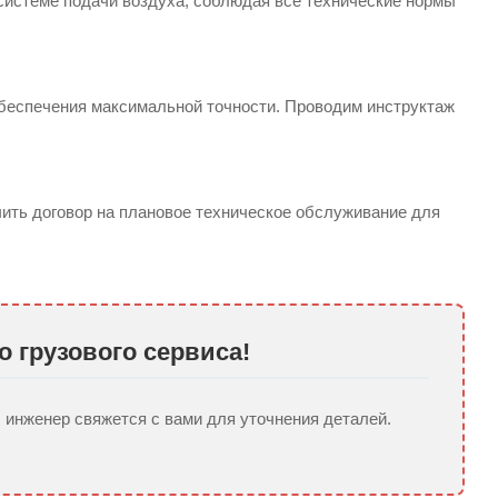
системе подачи воздуха, соблюдая все технические нормы
обеспечения максимальной точности. Проводим инструктаж
ить договор на плановое техническое обслуживание для
 грузового сервиса!
 инженер свяжется с вами для уточнения деталей.