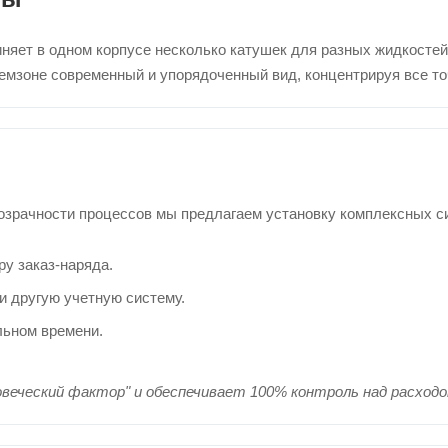
няет в одном корпусе несколько катушек для разных жидкостей 
емзоне современный и упорядоченный вид, концентрируя все т
зрачности процессов мы предлагаем установку комплексных си
ру заказ-наряда.
и другую учетную систему.
льном времени.
веческий фактор" и обеспечивает 100% контроль над расход