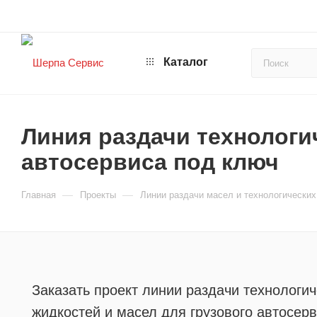
Каталог
Линия раздачи технологи
автосервиса под ключ
—
—
Главная
Проекты
Линии раздачи масел и технологических
Заказать проект линии раздачи технологич
жидкостей и масел для грузового автосерв