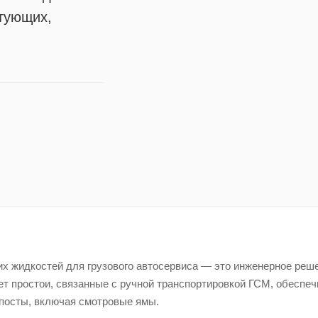
ктующих,
их жидкостей для грузового автосервиса — это инженерное реш
т простои, связанные с ручной транспортировкой ГСМ, обеспеч
 посты, включая смотровые ямы.