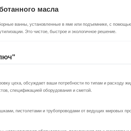
аботанного масла
борные ванны, установленные в яме или подъемнике, с помощью
тилизации. Это чистое, быстрое и экологичное решение.
люч"
ровку цеха, обсуждает ваши потребности по типам и расходу ж
тов, спецификацией оборудования и сметой.
шками, пистолетами и трубопроводами от ведущих мировых про