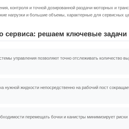
ия, контроля и точной дозированной раздачи моторных и транс
кие нагрузки и большие объемы, характерные для сервисных це
о сервиса: решаем ключевые задачи
темы управления позволяют точно отслеживать количество выд
а нужной жидкости непосредственно на рабочий пост сокращает
бходимости перемещать бочки и канистры минимизирует риски 