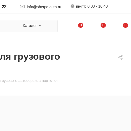
пн-пт: 8:00 - 16:40
6-22
info@sherpa-auto.ru
0
0
0
Каталог
ля грузового
грузового автосервиса под ключ