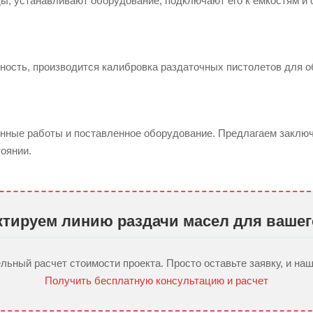
, устанавливают оборудование, подключают его к емкостям и 
ность, производится калибровка раздаточных пистолетов для 
нные работы и поставленное оборудование. Предлагаем заключ
оянии.
ктируем линию раздачи масел для вашего
ьный расчет стоимости проекта. Просто оставьте заявку, и наш
Получить бесплатную консультацию и расчет