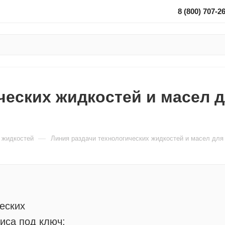
8 (800) 707-2
ческих жидкостей и масел д
—
 жидкостей
Линия раздачи технологических жидкостей и масел для 
еских
иса под ключ: