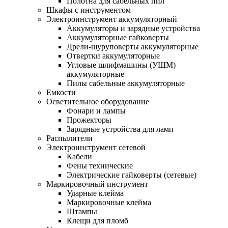
Полотна для сабельных пил
Шкафы с инструментом
Электроинструмент аккумуляторный
Аккумуляторы и зарядные устройства
Аккумуляторные гайковерты
Дрели-шуруповерты аккумуляторные
Отвертки аккумуляторные
Угловые шлифмашины (УШМ)
аккумуляторные
Пилы сабельные аккумуляторные
Емкости
Осветительное оборудование
Фонари и лампы
Прожекторы
Зарядные устройства для ламп
Распылители
Электроинструмент сетевой
Кабели
Фены технические
Электрические гайковерты (сетевые)
Маркировочный инструмент
Ударные клейма
Маркировочные клейма
Штампы
Клещи для пломб