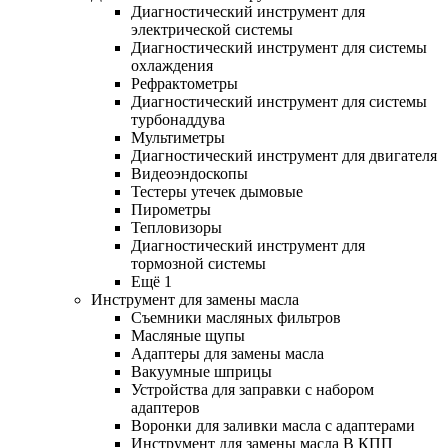
Диагностический инструмент для
электрической системы
Диагностический инструмент для системы
охлаждения
Рефрактометры
Диагностический инструмент для системы
турбонаддува
Мультиметры
Диагностический инструмент для двигателя
Видеоэндоскопы
Тестеры утечек дымовые
Пирометры
Тепловизоры
Диагностический инструмент для
тормозной системы
Ещё 1
Инструмент для замены масла
Съемники масляных фильтров
Масляные щупы
Адаптеры для замены масла
Вакуумные шприцы
Устройства для заправки с набором
адаптеров
Воронки для заливки масла с адаптерами
Инструмент для замены масла В КПП