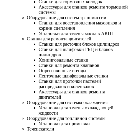
Станки для тормозных колодок
Аксессуары для станков ремонта тормозной
системы
Оборудование для систем трансмиссии
Станки для восстановления маховиков и
корзин сцепления
Установки для замены масла в АКПП
Станки для ремонта двигателей
Станки для расточки блоков цилиндров
Станки для шлифовки ГБЦ и блоков
цилиндров
Хонинговальные станки
Станки для ремонта клапанов
Опрессовочные стенды
Ленточные шлифовальные станки
Станки для проточки пастелей
распредвалов и коленвалов
Аксессуары для станков ремонта
двигателей
Оборудование для системы охлаждения
Установки для замены охлаждающей
жидкости
Оборудование для топливной системы
Установки для промывки
Течеискатели