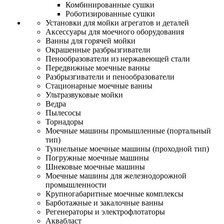
Комбинированные сушки
Роботизированные сушки
Установки для мойки агрегатов и деталей
Аксессуары для моечного оборудования
Ванны для горячей мойки
Окрашенные разбрызгиватели
Пенообразователи из нержавеющей стали
Передвижные моечные ванны
Разбрызгиватели и пенообразователи
Стационарные моечные ванны
Ультразвуковые мойки
Ведра
Пылесосы
Торнадоры
Моечные машины промышленные (портальный
тип)
Туннельные моечные машины (проходной тип)
Погружные моечные машины
Шнековые моечные машины
Моечные машины для железнодорожной
промышленности
Крупногабаритные моечные комплексы
Барботажные и закалочные ванны
Регенераторы и электрофлотаторы
Аквабласт