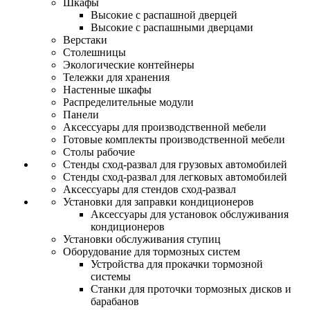
Шкафы
Высокие с распашной дверцей
Высокие с распашными дверцами
Верстаки
Столешницы
Экологические контейнеры
Тележки для хранения
Настенные шкафы
Распределительные модули
Панели
Аксессуары для производственной мебели
Готовые комплекты производственной мебели
Столы рабочие
Стенды сход-развал для грузовых автомобилей
Стенды сход-развал для легковых автомобилей
Аксессуары для стендов сход-развал
Установки для заправки кондиционеров
Аксессуары для установок обслуживания
кондиционеров
Установки обслуживания ступиц
Оборудование для тормозных систем
Устройства для прокачки тормозной
системы
Станки для проточки тормозных дисков и
барабанов