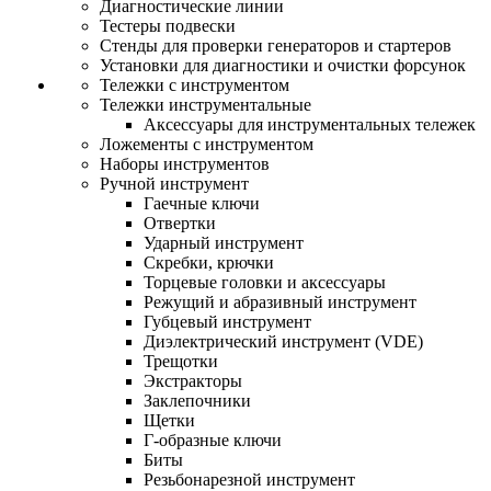
Диагностические линии
Тестеры подвески
Стенды для проверки генераторов и стартеров
Установки для диагностики и очистки форсунок
Тележки с инструментом
Тележки инструментальные
Аксессуары для инструментальных тележек
Ложементы с инструментом
Наборы инструментов
Ручной инструмент
Гаечные ключи
Отвертки
Ударный инструмент
Скребки, крючки
Торцевые головки и аксессуары
Режущий и абразивный инструмент
Губцевый инструмент
Диэлектрический инструмент (VDE)
Трещотки
Экстракторы
Заклепочники
Щетки
Г-образные ключи
Биты
Резьбонарезной инструмент