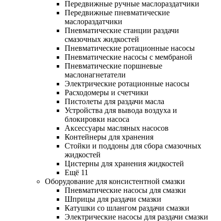
Передвижные ручные маслораздатчики
Передвижные пневматические
маслораздатчики
Пневматические станции раздачи
смазочных жидкостей
Пневматические ротационные насосы
Пневматические насосы с мембраной
Пневматические поршневые
маслонагнетатели
Электрические ротационные насосы
Расходомеры и счетчики
Пистолеты для раздачи масла
Устройства для вывода воздуха и
блокировки насоса
Аксессуары масляных насосов
Контейнеры для хранения
Стойки и поддоны для сбора смазочных
жидкостей
Цистерны для хранения жидкостей
Ещё 11
Оборудование для консистентной смазки
Пневматические насосы для смазки
Шприцы для раздачи смазки
Катушки со шлангом раздачи смазки
Электрические насосы для раздачи смазки