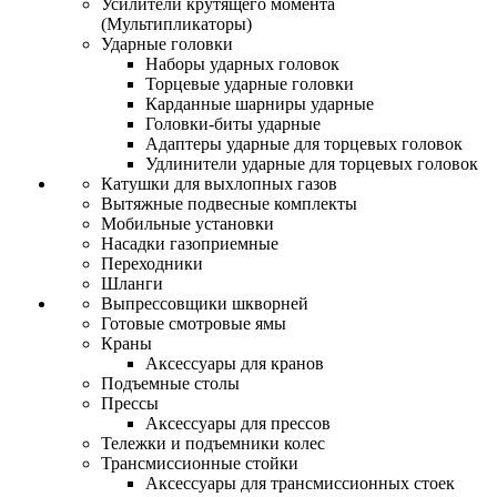
Усилители крутящего момента
(Мультипликаторы)
Ударные головки
Наборы ударных головок
Торцевые ударные головки
Карданные шарниры ударные
Головки-биты ударные
Адаптеры ударные для торцевых головок
Удлинители ударные для торцевых головок
Катушки для выхлопных газов
Вытяжные подвесные комплекты
Мобильные установки
Насадки газоприемные
Переходники
Шланги
Выпрессовщики шкворней
Готовые смотровые ямы
Краны
Аксессуары для кранов
Подъемные столы
Прессы
Аксессуары для прессов
Тележки и подъемники колес
Трансмиссионные стойки
Аксессуары для трансмиссионных стоек