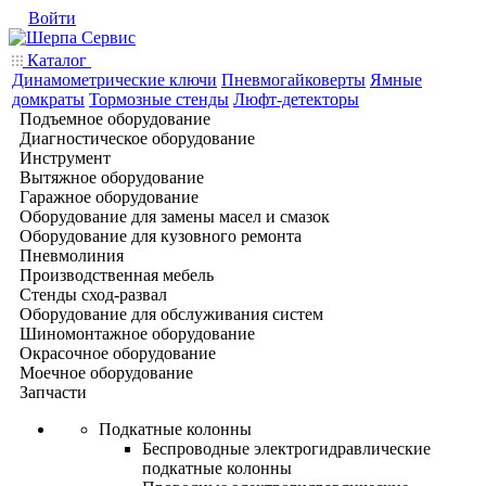
Войти
Каталог
Динамометрические ключи
Пневмогайковерты
Ямные
домкраты
Тормозные стенды
Люфт-детекторы
Подъемное оборудование
Диагностическое оборудование
Инструмент
Вытяжное оборудование
Гаражное оборудование
Оборудование для замены масел и смазок
Оборудование для кузовного ремонта
Пневмолиния
Производственная мебель
Стенды сход-развал
Оборудование для обслуживания систем
Шиномонтажное оборудование
Окрасочное оборудование
Моечное оборудование
Запчасти
Подкатные колонны
Беспроводные электрогидравлические
подкатные колонны