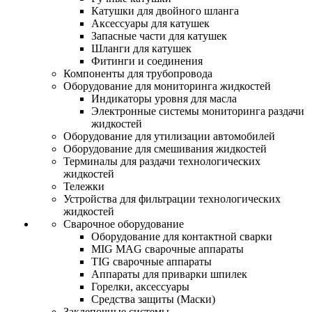
Катушки для двойного шланга
Аксессуары для катушек
Запасные части для катушек
Шланги для катушек
Фитинги и соединения
Компоненты для трубопровода
Оборудование для мониторинга жидкостей
Индикаторы уровня для масла
Электронные системы мониторинга раздачи
жидкостей
Оборудование для утилизации автомобилей
Оборудование для смешивания жидкостей
Терминалы для раздачи технологических
жидкостей
Тележки
Устройства для фильтрации технологических
жидкостей
Сварочное оборудование
Оборудование для контактной сварки
MIG MAG сварочные аппараты
TIG сварочные аппараты
Аппараты для приварки шпилек
Горелки, аксессуары
Средства защиты (Маски)
Заклепочные системы