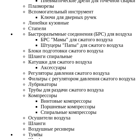
Пневматические дрели для точечной сварки
Плазморезы
Вспомогательный инструмент
Ключи для дверных ручек
Линейки кузовные
Стапели
Быстроразъемные соединения (БРС) для воздуха
БРС "Мамы" для сжатого воздуха
Штуцеры "Папы" для сжатого воздуха
Блоки подготовки сжатого воздуха
Шланги спиральные
Катушки для сжатого воздуха
Аксессуары
Регуляторы давления сжатого воздуха
Фильтры с регулятором давления сжатого воздуха
Лубрикаторы
Трубы для раздачи сжатого воздуха
Компрессоры
Винтовые компрессоры
Поршневые компрессоры
Спиральные компрессоры
Осушители воздуха
Шланги
Воздушные ресиверы
Тумбы