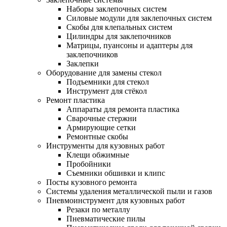
Наборы заклепочных систем
Силовые модули для заклепочных систем
Скобы для клепальных систем
Цилиндры для заклепочников
Матрицы, пуансоны и адаптеры для
заклепочников
Заклепки
Оборудование для замены стекол
Подъемники для стекол
Инструмент для стёкол
Ремонт пластика
Аппараты для ремонта пластика
Сварочные стержни
Армирующие сетки
Ремонтные скобы
Инструменты для кузовных работ
Клещи обжимные
Пробойники
Съемники обшивки и клипс
Посты кузовного ремонта
Системы удаления металлической пыли и газов
Пневмоинструмент для кузовных работ
Резаки по металлу
Пневматические пилы