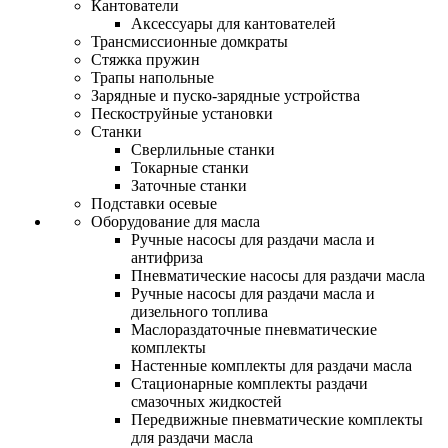
Кантователи
Аксессуары для кантователей
Трансмиссионные домкраты
Стяжка пружин
Трапы напольные
Зарядные и пуско-зарядные устройства
Пескоструйные установки
Станки
Сверлильные станки
Токарные станки
Заточные станки
Подставки осевые
Оборудование для масла
Ручные насосы для раздачи масла и
антифриза
Пневматические насосы для раздачи масла
Ручные насосы для раздачи масла и
дизельного топлива
Маслораздаточные пневматические
комплекты
Настенные комплекты для раздачи масла
Стационарные комплекты раздачи
смазочных жидкостей
Передвижные пневматические комплекты
для раздачи масла