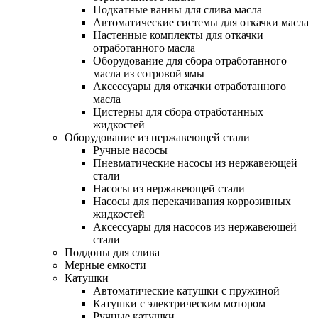
Подкатные ванны для слива масла
Автоматические системы для откачки масла
Настенные комплекты для откачки
отработанного масла
Оборудование для сбора отработанного
масла из сотровой ямы
Аксессуары для откачки отработанного
масла
Цистерны для сбора отработанных
жидкостей
Оборудование из нержавеющей стали
Ручные насосы
Пневматические насосы из нержавеющей
стали
Насосы из нержавеющей стали
Насосы для перекачивания коррозивных
жидкостей
Аксессуары для насосов из нержавеющей
стали
Поддоны для слива
Мерные емкости
Катушки
Автоматические катушки с пружиной
Катушки с электрическим мотором
Ручные катушки