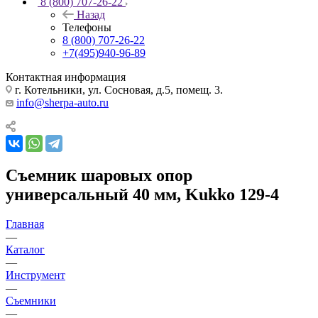
8 (800) 707-26-22
Назад
Телефоны
8 (800) 707-26-22
+7(495)940-96-89
Контактная информация
г. Котельники, ул. Сосновая, д.5, помещ. 3.
info@sherpa-auto.ru
Съемник шаровых опор
универсальный 40 мм, Kukko 129-4
Главная
—
Каталог
—
Инструмент
—
Съемники
—