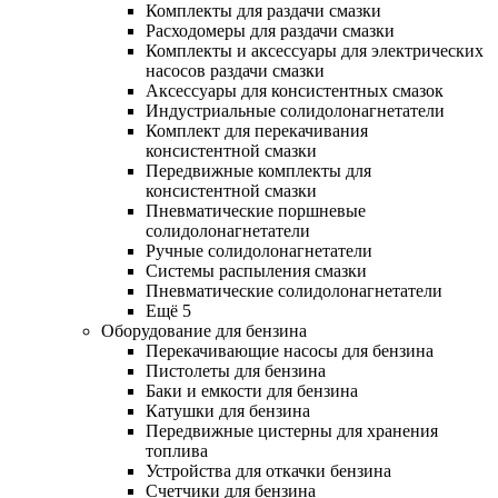
Комплекты для раздачи смазки
Расходомеры для раздачи смазки
Комплекты и аксессуары для электрических
насосов раздачи смазки
Аксессуары для консистентных смазок
Индустриальные солидолонагнетатели
Комплект для перекачивания
консистентной смазки
Передвижные комплекты для
консистентной смазки
Пневматические поршневые
солидолонагнетатели
Ручные солидолонагнетатели
Системы распыления смазки
Пневматические солидолонагнетатели
Ещё 5
Оборудование для бензина
Перекачивающие насосы для бензина
Пистолеты для бензина
Баки и емкости для бензина
Катушки для бензина
Передвижные цистерны для хранения
топлива
Устройства для откачки бензина
Счетчики для бензина