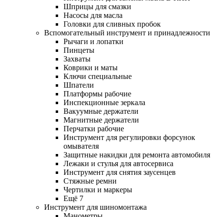
Шприцы для смазки
Насосы для масла
Головки для сливных пробок
Вспомогательный инструмент и принадлежности
Рычаги и лопатки
Пинцеты
Захваты
Коврики и маты
Ключи специальные
Шпатели
Платформы рабочие
Инспекционные зеркала
Вакуумные держатели
Магнитные держатели
Перчатки рабочие
Инструмент для регулировки форсунок
омывателя
Защитные накидки для ремонта автомобиля
Лежаки и стулья для автосервиса
Инструмент для снятия заусенцев
Стяжные ремни
Чертилки и маркеры
Ещё 7
Инструмент для шиномонтажа
Манометры