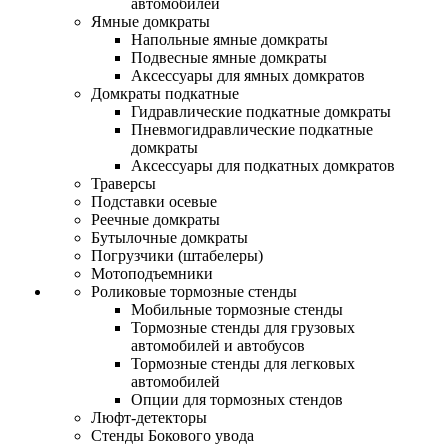
автомобилей
Ямные домкраты
Напольные ямные домкраты
Подвесные ямные домкраты
Аксессуары для ямных домкратов
Домкраты подкатные
Гидравлические подкатные домкраты
Пневмогидравлические подкатные
домкраты
Аксессуары для подкатных домкратов
Траверсы
Подставки осевые
Реечные домкраты
Бутылочные домкраты
Погрузчики (штабелеры)
Мотоподъемники
Роликовые тормозные стенды
Мобильные тормозные стенды
Тормозные стенды для грузовых
автомобилей и автобусов
Тормозные стенды для легковых
автомобилей
Опции для тормозных стендов
Люфт-детекторы
Стенды Бокового увода