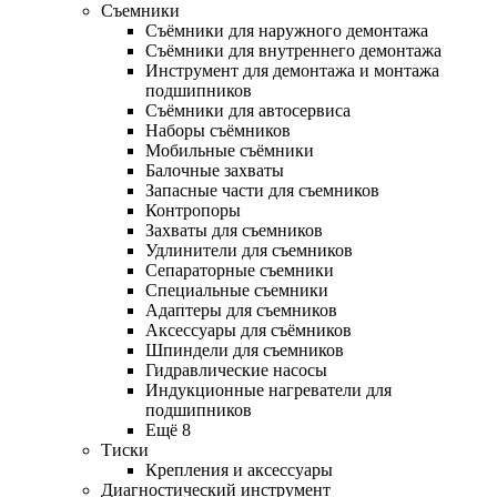
Съемники
Съёмники для наружного демонтажа
Съёмники для внутреннего демонтажа
Инструмент для демонтажа и монтажа
подшипников
Съёмники для автосервиса
Наборы съёмников
Мобильные съёмники
Балочные захваты
Запасные части для съемников
Контропоры
Захваты для съемников
Удлинители для съемников
Сепараторные съемники
Специальные съемники
Адаптеры для съемников
Аксессуары для съёмников
Шпиндели для съемников
Гидравлические насосы
Индукционные нагреватели для
подшипников
Ещё 8
Тиски
Крепления и аксессуары
Диагностический инструмент