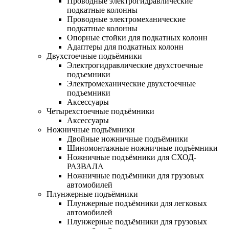
Проводные электрогидравлические
подкатные колонны
Проводные электромеханические
подкатные колонны
Опорные стойки для подкатных колонн
Адаптеры для подкатных колонн
Двухстоечные подъёмники
Электрогидравлические двухстоечные
подъемники
Электромеханические двухстоечные
подъемники
Аксессуары
Четырехстоечные подъёмники
Аксессуары
Ножничные подъёмники
Двойные ножничные подъёмники
Шиномонтажные ножничные подъёмники
Ножничные подъёмники для СХОД-
РАЗВАЛА
Ножничные подъёмники для грузовых
автомобилей
Плунжерные подъёмники
Плунжерные подъёмники для легковых
автомобилей
Плунжерные подъёмники для грузовых