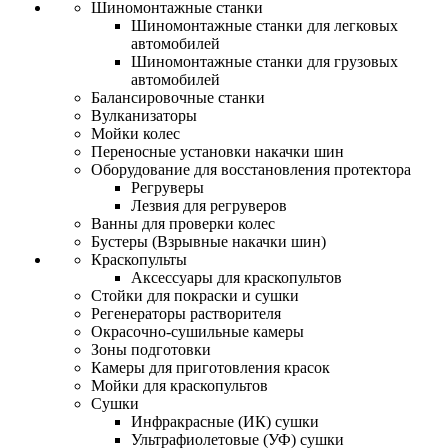
Шиномонтажные станки
Шиномонтажные станки для легковых
автомобилей
Шиномонтажные станки для грузовых
автомобилей
Балансировочные станки
Вулканизаторы
Мойки колес
Переносные установки накачки шин
Оборудование для восстановления протектора
Регруверы
Лезвия для регруверов
Ванны для проверки колес
Бустеры (Взрывные накачки шин)
Краскопульты
Аксессуары для краскопультов
Стойки для покраски и сушки
Регенераторы растворителя
Окрасочно-сушильные камеры
Зоны подготовки
Камеры для приготовления красок
Мойки для краскопультов
Сушки
Инфракрасные (ИК) сушки
Ультрафиолетовые (УФ) сушки