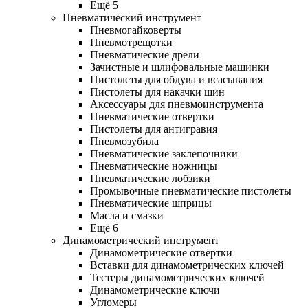
Ещё 5
Пневматический инструмент
Пневмогайковерты
Пневмотрещотки
Пневматические дрели
Зачистные и шлифовальные машинки
Пистолеты для обдува и всасывания
Пистолеты для накачки шин
Аксессуары для пневмоинструмента
Пневматические отвертки
Пистолеты для антигравия
Пневмозубила
Пневматические заклепочники
Пневматические ножницы
Пневматические лобзики
Промывочные пневматические пистолеты
Пневматические шприцы
Масла и смазки
Ещё 6
Динамометрический инструмент
Динамометрические отвертки
Вставки для динамометрических ключей
Тестеры динамометрических ключей
Динамометрические ключи
Угломеры