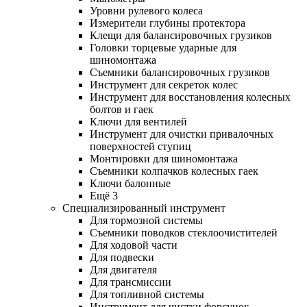
Уровни рулевого колеса
Измерители глубины протектора
Клещи для балансировочных грузиков
Головки торцевые ударные для
шиномонтажа
Съемники балансировочных грузиков
Инструмент для секреток колес
Инструмент для восстановления колесных
болтов и гаек
Ключи для вентилей
Инструмент для очистки привалочных
поверхностей ступиц
Монтировки для шиномонтажа
Съемники колпачков колесных гаек
Ключи балонные
Ещё 3
Специализированный инструмент
Для тормозной системы
Съемники поводков стеклоочистителей
Для ходовой части
Для подвески
Для двигателя
Для трансмиссии
Для топливной системы
Инструмент для чистки форсунок