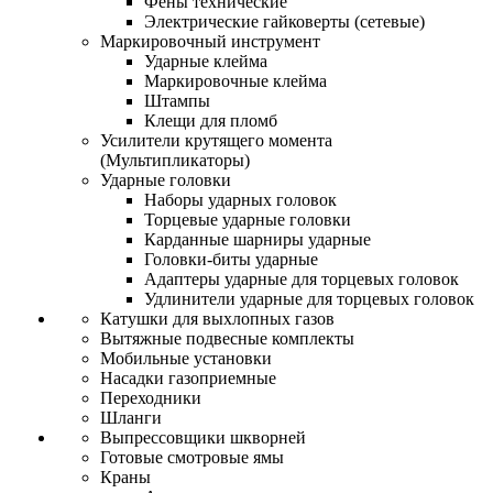
Фены технические
Электрические гайковерты (сетевые)
Маркировочный инструмент
Ударные клейма
Маркировочные клейма
Штампы
Клещи для пломб
Усилители крутящего момента
(Мультипликаторы)
Ударные головки
Наборы ударных головок
Торцевые ударные головки
Карданные шарниры ударные
Головки-биты ударные
Адаптеры ударные для торцевых головок
Удлинители ударные для торцевых головок
Катушки для выхлопных газов
Вытяжные подвесные комплекты
Мобильные установки
Насадки газоприемные
Переходники
Шланги
Выпрессовщики шкворней
Готовые смотровые ямы
Краны