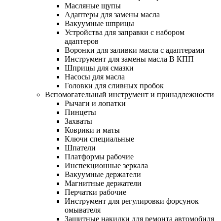
Масляные щупы
Адаптеры для замены масла
Вакуумные шприцы
Устройства для заправки с набором
адаптеров
Воронки для заливки масла с адаптерами
Инструмент для замены масла В КПП
Шприцы для смазки
Насосы для масла
Головки для сливных пробок
Вспомогательный инструмент и принадлежности
Рычаги и лопатки
Пинцеты
Захваты
Коврики и маты
Ключи специальные
Шпатели
Платформы рабочие
Инспекционные зеркала
Вакуумные держатели
Магнитные держатели
Перчатки рабочие
Инструмент для регулировки форсунок
омывателя
Защитные накидки для ремонта автомобиля