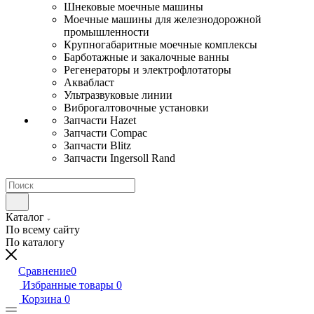
Шнековые моечные машины
Моечные машины для железнодорожной
промышленности
Крупногабаритные моечные комплексы
Барботажные и закалочные ванны
Регенераторы и электрофлотаторы
Аквабласт
Ультразвуковые линии
Виброгалтовочные установки
Запчасти Hazet
Запчасти Compac
Запчасти Blitz
Запчасти Ingersoll Rand
Каталог
По всему сайту
По каталогу
Сравнение
0
Избранные товары
0
Корзина
0