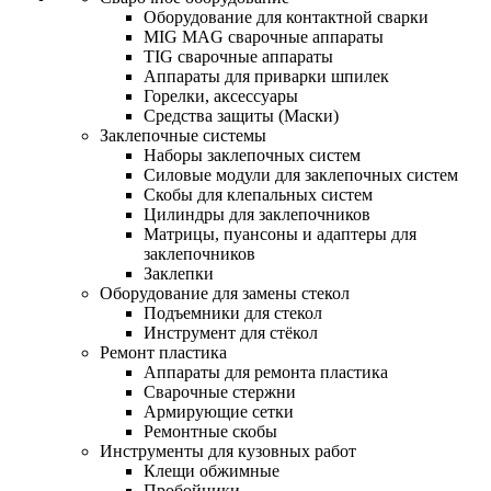
Оборудование для контактной сварки
MIG MAG сварочные аппараты
TIG сварочные аппараты
Аппараты для приварки шпилек
Горелки, аксессуары
Средства защиты (Маски)
Заклепочные системы
Наборы заклепочных систем
Силовые модули для заклепочных систем
Скобы для клепальных систем
Цилиндры для заклепочников
Матрицы, пуансоны и адаптеры для
заклепочников
Заклепки
Оборудование для замены стекол
Подъемники для стекол
Инструмент для стёкол
Ремонт пластика
Аппараты для ремонта пластика
Сварочные стержни
Армирующие сетки
Ремонтные скобы
Инструменты для кузовных работ
Клещи обжимные
Пробойники