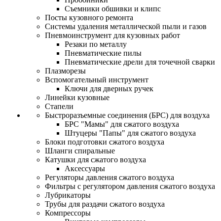
Съемники обшивки и клипс
Посты кузовного ремонта
Системы удаления металлической пыли и газов
Пневмоинструмент для кузовных работ
Резаки по металлу
Пневматические пилы
Пневматические дрели для точечной сварки
Плазморезы
Вспомогательный инструмент
Ключи для дверных ручек
Линейки кузовные
Стапели
Быстроразъемные соединения (БРС) для воздуха
БРС "Мамы" для сжатого воздуха
Штуцеры "Папы" для сжатого воздуха
Блоки подготовки сжатого воздуха
Шланги спиральные
Катушки для сжатого воздуха
Аксессуары
Регуляторы давления сжатого воздуха
Фильтры с регулятором давления сжатого воздуха
Лубрикаторы
Трубы для раздачи сжатого воздуха
Компрессоры