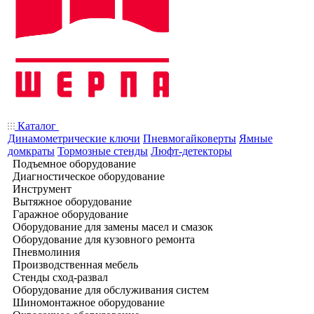
Каталог
Динамометрические ключи
Пневмогайковерты
Ямные
домкраты
Тормозные стенды
Люфт-детекторы
Подъемное оборудование
Диагностическое оборудование
Инструмент
Вытяжное оборудование
Гаражное оборудование
Оборудование для замены масел и смазок
Оборудование для кузовного ремонта
Пневмолиния
Производственная мебель
Стенды сход-развал
Оборудование для обслуживания систем
Шиномонтажное оборудование