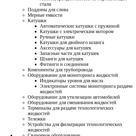
стали
Поддоны для слива
Мерные емкости
Катушки
Автоматические катушки с пружиной
Катушки с электрическим мотором
Ручные катушки
Катушки для двойного шланга
Аксессуары для катушек
Запасные части для катушек
Шланги для катушек
Фитинги и соединения
Компоненты для трубопровода
Оборудование для мониторинга жидкостей
Индикаторы уровня для масла
Электронные системы мониторинга раздачи
жидкостей
Оборудование для утилизации автомобилей
Оборудование для смешивания жидкостей
Терминалы для раздачи технологических
жидкостей
Тележки
Устройства для фильтрации технологических
жидкостей
Сварочное оборудование