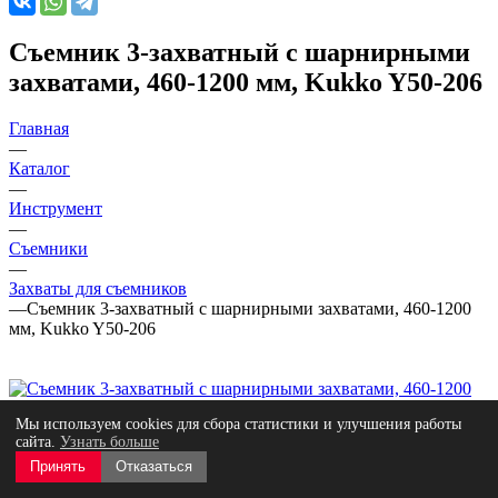
Съемник 3-захватный с шарнирными
захватами, 460-1200 мм, Kukko Y50-206
Главная
—
Каталог
—
Инструмент
—
Съемники
—
Захваты для съемников
—
Съемник 3-захватный с шарнирными захватами, 460-1200
мм, Kukko Y50-206
Мы используем cookies для сбора статистики и улучшения работы
сайта.
Узнать больше
Принять
Отказаться