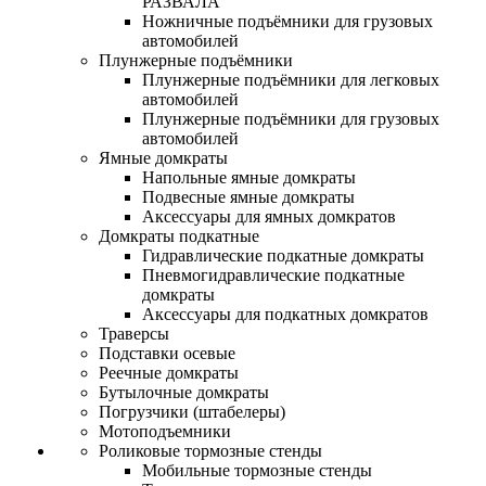
РАЗВАЛА
Ножничные подъёмники для грузовых
автомобилей
Плунжерные подъёмники
Плунжерные подъёмники для легковых
автомобилей
Плунжерные подъёмники для грузовых
автомобилей
Ямные домкраты
Напольные ямные домкраты
Подвесные ямные домкраты
Аксессуары для ямных домкратов
Домкраты подкатные
Гидравлические подкатные домкраты
Пневмогидравлические подкатные
домкраты
Аксессуары для подкатных домкратов
Траверсы
Подставки осевые
Реечные домкраты
Бутылочные домкраты
Погрузчики (штабелеры)
Мотоподъемники
Роликовые тормозные стенды
Мобильные тормозные стенды