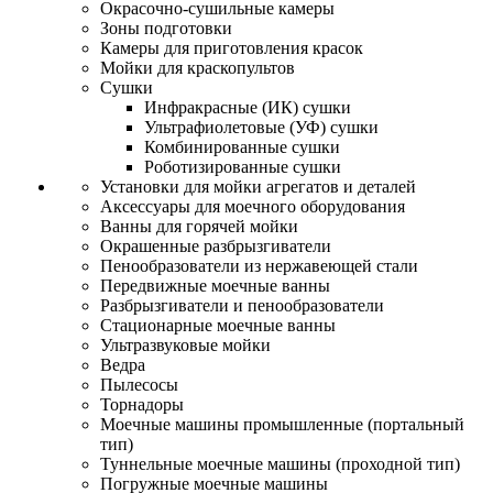
Окрасочно-сушильные камеры
Зоны подготовки
Камеры для приготовления красок
Мойки для краскопультов
Сушки
Инфракрасные (ИК) сушки
Ультрафиолетовые (УФ) сушки
Комбинированные сушки
Роботизированные сушки
Установки для мойки агрегатов и деталей
Аксессуары для моечного оборудования
Ванны для горячей мойки
Окрашенные разбрызгиватели
Пенообразователи из нержавеющей стали
Передвижные моечные ванны
Разбрызгиватели и пенообразователи
Стационарные моечные ванны
Ультразвуковые мойки
Ведра
Пылесосы
Торнадоры
Моечные машины промышленные (портальный
тип)
Туннельные моечные машины (проходной тип)
Погружные моечные машины