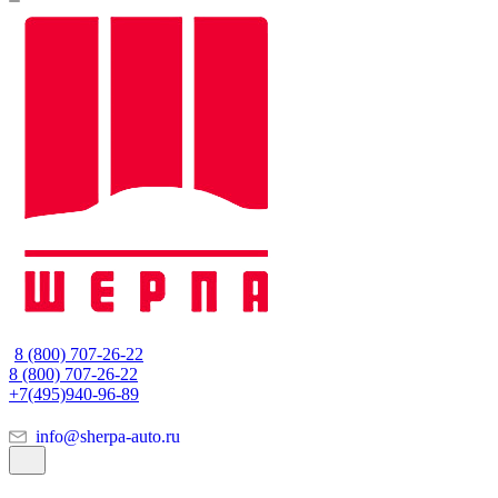
8 (800) 707-26-22
8 (800) 707-26-22
+7(495)940-96-89
info@sherpa-auto.ru