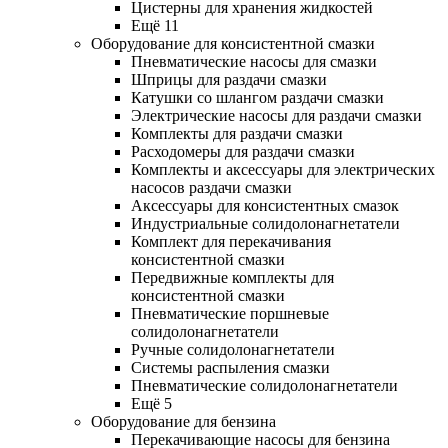
Цистерны для хранения жидкостей
Ещё 11
Оборудование для консистентной смазки
Пневматические насосы для смазки
Шприцы для раздачи смазки
Катушки со шлангом раздачи смазки
Электрические насосы для раздачи смазки
Комплекты для раздачи смазки
Расходомеры для раздачи смазки
Комплекты и аксессуары для электрических
насосов раздачи смазки
Аксессуары для консистентных смазок
Индустриальные солидолонагнетатели
Комплект для перекачивания
консистентной смазки
Передвижные комплекты для
консистентной смазки
Пневматические поршневые
солидолонагнетатели
Ручные солидолонагнетатели
Системы распыления смазки
Пневматические солидолонагнетатели
Ещё 5
Оборудование для бензина
Перекачивающие насосы для бензина