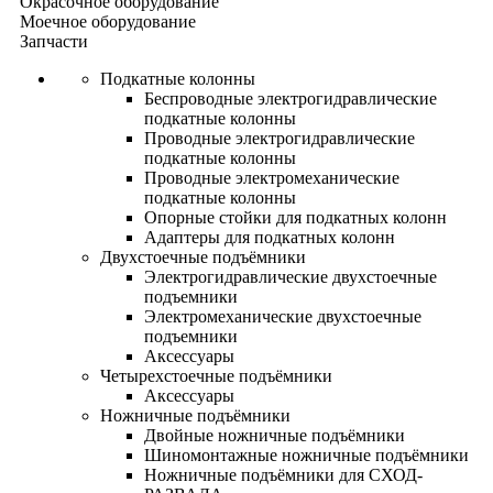
Окрасочное оборудование
Моечное оборудование
Запчасти
Подкатные колонны
Беспроводные электрогидравлические
подкатные колонны
Проводные электрогидравлические
подкатные колонны
Проводные электромеханические
подкатные колонны
Опорные стойки для подкатных колонн
Адаптеры для подкатных колонн
Двухстоечные подъёмники
Электрогидравлические двухстоечные
подъемники
Электромеханические двухстоечные
подъемники
Аксессуары
Четырехстоечные подъёмники
Аксессуары
Ножничные подъёмники
Двойные ножничные подъёмники
Шиномонтажные ножничные подъёмники
Ножничные подъёмники для СХОД-