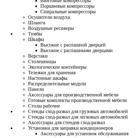
Винтовые компрессоры
Поршневые компрессоры
Спиральные компрессоры
Осушители воздуха
Шланги
Воздушные ресиверы
Тумбы
Шкафы
Высокие с распашной дверцей
Высокие с распашными дверцами
Верстаки
Столешницы
Экологические контейнеры
Тележки для хранения
Настенные шкафы
Распределительные модули
Панели
Аксессуары для производственной мебели
Готовые комплекты производственной мебели
Столы рабочие
Стенды сход-развал для грузовых автомобилей
Стенды сход-развал для легковых автомобилей
Аксессуары для стендов сход-развал
Установки для заправки кондиционеров
Аксессуары для установок обслуживания