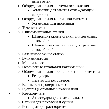
двигателей
Оборудование для системы охлаждения
Установки для замены охлаждающей
жидкости
Оборудование для топливной системы
Установки для промывки
Течеискатели
Шиномонтажные станки
Шиномонтажные станки для легковых
автомобилей
Шиномонтажные станки для грузовых
автомобилей
Балансировочные станки
Вулканизаторы
Мойки колес
Переносные установки накачки шин
Оборудование для восстановления протектора
Регруверы
Лезвия для регруверов
Ванны для проверки колес
Бустеры (Взрывные накачки шин)
Краскопульты
Аксессуары для краскопультов
Стойки для покраски и сушки
Регенераторы растворителя