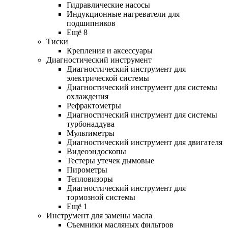
Гидравлические насосы
Индукционные нагреватели для
подшипников
Ещё 8
Тиски
Крепления и аксессуары
Диагностический инструмент
Диагностический инструмент для
электрической системы
Диагностический инструмент для системы
охлаждения
Рефрактометры
Диагностический инструмент для системы
турбонаддува
Мультиметры
Диагностический инструмент для двигателя
Видеоэндоскопы
Тестеры утечек дымовые
Пирометры
Тепловизоры
Диагностический инструмент для
тормозной системы
Ещё 1
Инструмент для замены масла
Съемники масляных фильтров