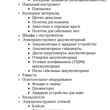
Паяльный инструмент
Паяльники
Расходные материалы
Щетки зачистные
Полотна для ножовок
Зачистные и отрезные круги
Полотна для сабельных пил
Шкафы с инструментом
Электроинструмент аккумуляторный
Аккумуляторы и зарядные устройства
Аккумуляторные гайковерты
Дрели-шуруповерты аккумуляторные
Отвертки аккумуляторные
Угловые шлифмашины (УШМ)
аккумуляторные
Пилы сабельные аккумуляторные
Емкости
Осветительное оборудование
Фонари и лампы
Прожекторы
Зарядные устройства для ламп
Распылители
Электроинструмент сетевой
Кабели