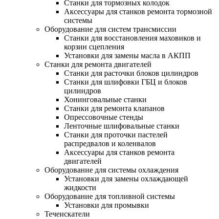
Станки для тормозных колодок
Аксессуары для станков ремонта тормозной
системы
Оборудование для систем трансмиссии
Станки для восстановления маховиков и
корзин сцепления
Установки для замены масла в АКПП
Станки для ремонта двигателей
Станки для расточки блоков цилиндров
Станки для шлифовки ГБЦ и блоков
цилиндров
Хонинговальные станки
Станки для ремонта клапанов
Опрессовочные стенды
Ленточные шлифовальные станки
Станки для проточки пастелей
распредвалов и коленвалов
Аксессуары для станков ремонта
двигателей
Оборудование для системы охлаждения
Установки для замены охлаждающей
жидкости
Оборудование для топливной системы
Установки для промывки
Течеискатели