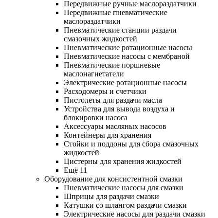
Передвижные ручные маслораздатчики
Передвижные пневматические
маслораздатчики
Пневматические станции раздачи
смазочных жидкостей
Пневматические ротационные насосы
Пневматические насосы с мембраной
Пневматические поршневые
маслонагнетатели
Электрические ротационные насосы
Расходомеры и счетчики
Пистолеты для раздачи масла
Устройства для вывода воздуха и
блокировки насоса
Аксессуары масляных насосов
Контейнеры для хранения
Стойки и поддоны для сбора смазочных
жидкостей
Цистерны для хранения жидкостей
Ещё 11
Оборудование для консистентной смазки
Пневматические насосы для смазки
Шприцы для раздачи смазки
Катушки со шлангом раздачи смазки
Электрические насосы для раздачи смазки