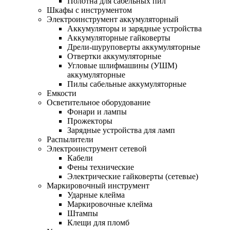
Полотна для сабельных пил
Шкафы с инструментом
Электроинструмент аккумуляторный
Аккумуляторы и зарядные устройства
Аккумуляторные гайковерты
Дрели-шуруповерты аккумуляторные
Отвертки аккумуляторные
Угловые шлифмашины (УШМ)
аккумуляторные
Пилы сабельные аккумуляторные
Емкости
Осветительное оборудование
Фонари и лампы
Прожекторы
Зарядные устройства для ламп
Распылители
Электроинструмент сетевой
Кабели
Фены технические
Электрические гайковерты (сетевые)
Маркировочный инструмент
Ударные клейма
Маркировочные клейма
Штампы
Клещи для пломб