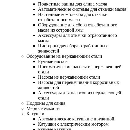
Подкатные ванны для слива масла
Автоматические системы для откачки масла
Настенные комплекты для откачки
отработанного масла
Оборудование для сбора отработанного
масла из сотровой ямы
Аксессуары для откачки отработанного
масла
Цистерны для сбора отработанных
жидкостей
Оборудование из нержавеющей стали
Ручные насосы
Пневматические насосы из нержавеющей
стали
Насосы из нержавеющей стали
Насосы для перекачивания коррозивных
жидкостей
Аксессуары для насосов из нержавеющей
стали
Поддоны для слива
Мерные емкости
Катушки
Автоматические катушки с пружиной
Катушки с электрическим мотором
Ручные катушки