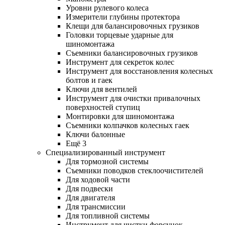
Уровни рулевого колеса
Измерители глубины протектора
Клещи для балансировочных грузиков
Головки торцевые ударные для
шиномонтажа
Съемники балансировочных грузиков
Инструмент для секреток колес
Инструмент для восстановления колесных
болтов и гаек
Ключи для вентилей
Инструмент для очистки привалочных
поверхностей ступиц
Монтировки для шиномонтажа
Съемники колпачков колесных гаек
Ключи балонные
Ещё 3
Специализированный инструмент
Для тормозной системы
Съемники поводков стеклоочистителей
Для ходовой части
Для подвески
Для двигателя
Для трансмиссии
Для топливной системы
Инструмент для чистки форсунок