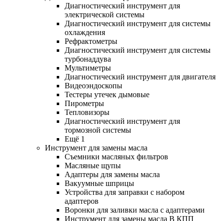
Диагностический инструмент для
электрической системы
Диагностический инструмент для системы
охлаждения
Рефрактометры
Диагностический инструмент для системы
турбонаддува
Мультиметры
Диагностический инструмент для двигателя
Видеоэндоскопы
Тестеры утечек дымовые
Пирометры
Тепловизоры
Диагностический инструмент для
тормозной системы
Ещё 1
Инструмент для замены масла
Съемники масляных фильтров
Масляные щупы
Адаптеры для замены масла
Вакуумные шприцы
Устройства для заправки с набором
адаптеров
Воронки для заливки масла с адаптерами
Инструмент для замены масла В КПП