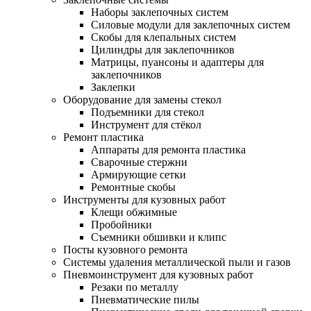
Наборы заклепочных систем
Силовые модули для заклепочных систем
Скобы для клепальных систем
Цилиндры для заклепочников
Матрицы, пуансоны и адаптеры для
заклепочников
Заклепки
Оборудование для замены стекол
Подъемники для стекол
Инструмент для стёкол
Ремонт пластика
Аппараты для ремонта пластика
Сварочные стержни
Армирующие сетки
Ремонтные скобы
Инструменты для кузовных работ
Клещи обжимные
Пробойники
Съемники обшивки и клипс
Посты кузовного ремонта
Системы удаления металлической пыли и газов
Пневмоинструмент для кузовных работ
Резаки по металлу
Пневматические пилы