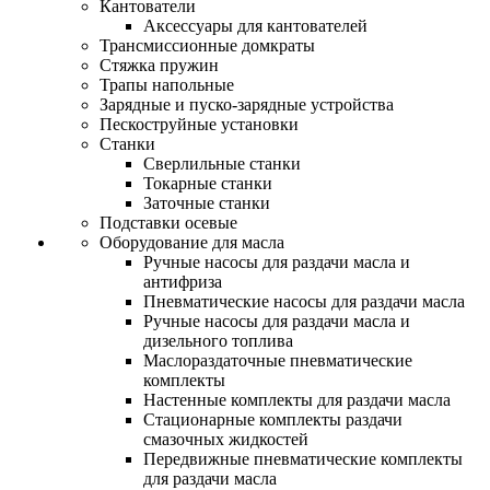
Кантователи
Аксессуары для кантователей
Трансмиссионные домкраты
Стяжка пружин
Трапы напольные
Зарядные и пуско-зарядные устройства
Пескоструйные установки
Станки
Сверлильные станки
Токарные станки
Заточные станки
Подставки осевые
Оборудование для масла
Ручные насосы для раздачи масла и
антифриза
Пневматические насосы для раздачи масла
Ручные насосы для раздачи масла и
дизельного топлива
Маслораздаточные пневматические
комплекты
Настенные комплекты для раздачи масла
Стационарные комплекты раздачи
смазочных жидкостей
Передвижные пневматические комплекты
для раздачи масла