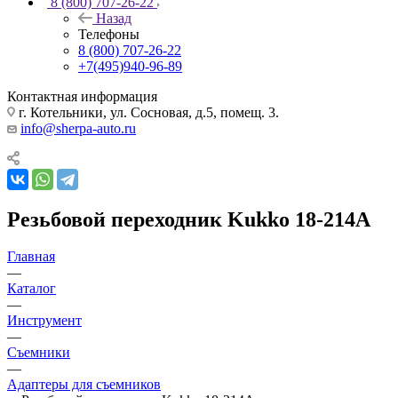
8 (800) 707-26-22
Назад
Телефоны
8 (800) 707-26-22
+7(495)940-96-89
Контактная информация
г. Котельники, ул. Сосновая, д.5, помещ. 3.
info@sherpa-auto.ru
Резьбовой переходник Kukko 18-214A
Главная
—
Каталог
—
Инструмент
—
Съемники
—
Адаптеры для съемников