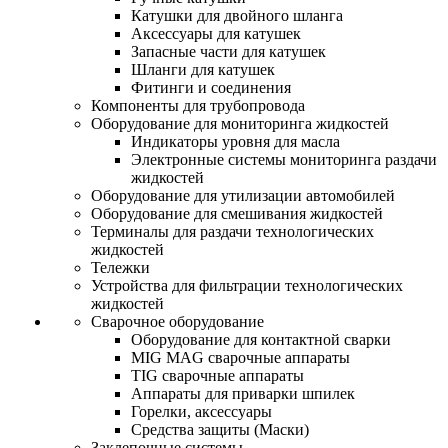
Катушки для двойного шланга
Аксессуары для катушек
Запасные части для катушек
Шланги для катушек
Фитинги и соединения
Компоненты для трубопровода
Оборудование для мониторинга жидкостей
Индикаторы уровня для масла
Электронные системы мониторинга раздачи
жидкостей
Оборудование для утилизации автомобилей
Оборудование для смешивания жидкостей
Терминалы для раздачи технологических
жидкостей
Тележки
Устройства для фильтрации технологических
жидкостей
Сварочное оборудование
Оборудование для контактной сварки
MIG MAG сварочные аппараты
TIG сварочные аппараты
Аппараты для приварки шпилек
Горелки, аксессуары
Средства защиты (Маски)
Заклепочные системы