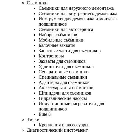
Съемники
Съёмники для наружного демонтажа
Съёмники для внутреннего демонтажа
Инструмент для демонтажа и монтажа
подшипников
Съёмники для автосервиса
Наборы съёмников
Мобильные съёмники
Балочные захваты
Запасные части для съемников
Контропоры
Захваты для съемников
Удлинители для съемников
Сепараторные съемники
Специальные съемники
Адаптеры для съемников
Аксессуары для съёмников
Шпиндели для съемников
Гидравлические насосы
Индукционные нагреватели для
подшипников
Ещё 8
Тиски
Крепления и аксессуары
Диагностический инструмент