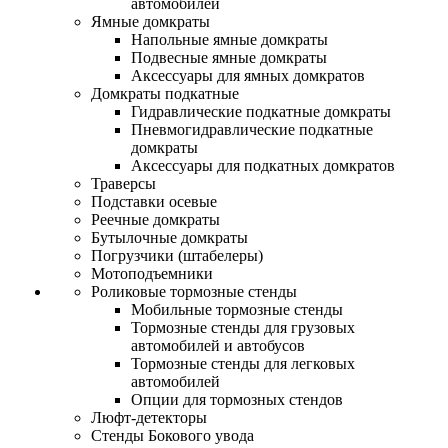
автомобилей
Ямные домкраты
Напольные ямные домкраты
Подвесные ямные домкраты
Аксессуары для ямных домкратов
Домкраты подкатные
Гидравлические подкатные домкраты
Пневмогидравлические подкатные
домкраты
Аксессуары для подкатных домкратов
Траверсы
Подставки осевые
Реечные домкраты
Бутылочные домкраты
Погрузчики (штабелеры)
Мотоподъемники
Роликовые тормозные стенды
Мобильные тормозные стенды
Тормозные стенды для грузовых
автомобилей и автобусов
Тормозные стенды для легковых
автомобилей
Опции для тормозных стендов
Люфт-детекторы
Стенды Бокового увода