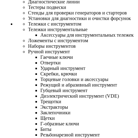
Диагностические линии
Тестеры подвески
Стенды для проверки генераторов и стартеров
Установки для диагностики и очистки форсунок
Тележки с инструментом
Тележки инструментальные
Аксессуары для инструментальных тележек
Ложементы с инструментом
Наборы инструментов
Ручной инструмент
Гаечные ключи
Отвертки
Ударный инструмент
Скребки, крючки
Торцевые головки и аксессуары
Режущий и абразивный инструмент
Губцевый инструмент
Диэлектрический инструмент (VDE)
Трещотки
Экстракторы
Заклепочники
Щетки
Г-образные ключи
Биты
Резьбонарезной инструмент