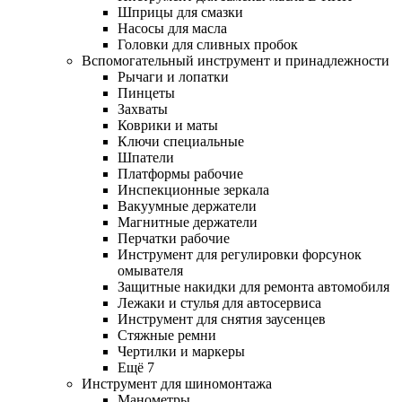
Шприцы для смазки
Насосы для масла
Головки для сливных пробок
Вспомогательный инструмент и принадлежности
Рычаги и лопатки
Пинцеты
Захваты
Коврики и маты
Ключи специальные
Шпатели
Платформы рабочие
Инспекционные зеркала
Вакуумные держатели
Магнитные держатели
Перчатки рабочие
Инструмент для регулировки форсунок
омывателя
Защитные накидки для ремонта автомобиля
Лежаки и стулья для автосервиса
Инструмент для снятия заусенцев
Стяжные ремни
Чертилки и маркеры
Ещё 7
Инструмент для шиномонтажа
Манометры