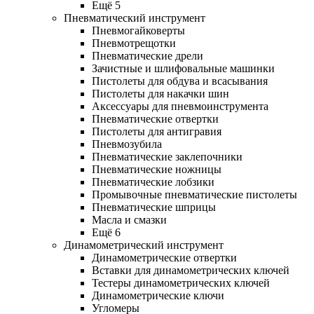
Ещё 5
Пневматический инструмент
Пневмогайковерты
Пневмотрещотки
Пневматические дрели
Зачистные и шлифовальные машинки
Пистолеты для обдува и всасывания
Пистолеты для накачки шин
Аксессуары для пневмоинструмента
Пневматические отвертки
Пистолеты для антигравия
Пневмозубила
Пневматические заклепочники
Пневматические ножницы
Пневматические лобзики
Промывочные пневматические пистолеты
Пневматические шприцы
Масла и смазки
Ещё 6
Динамометрический инструмент
Динамометрические отвертки
Вставки для динамометрических ключей
Тестеры динамометрических ключей
Динамометрические ключи
Угломеры