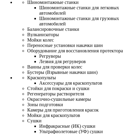
Шиномонтажные станки
Шиномонтажные станки для легковых
автомобилей
Шиномонтажные станки для грузовых
автомобилей
Балансировочные станки
Вулканизаторы
Мойки колес
Переносные установки накачки шин
Оборудование для восстановления протектора
Регруверы
Лезвия для регруверов
Ванны для проверки колес
Бустеры (Взрывные накачки шин)
Краскопульты
Аксессуары для краскопультов
Стойки для покраски и сушки
Регенераторы растворителя
Окрасочно-сушильные камеры
Зоны подготовки
Камеры для приготовления красок
Мойки для краскопультов
Сушки
Инфракрасные (ИК) сушки
Ультрафиолетовые (УФ) сушки