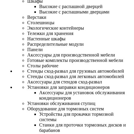
Шкафы
Высокие с распашной дверцей
Высокие с распашными дверцами
Верстаки
Столешницы
Экологические контейнеры
Тележки для хранения
Настенные шкафы
Распределительные модули
Панели
Аксессуары для производственной мебели
Готовые комплекты производственной мебели
Столы рабочие
Стенды сход-развал для грузовых автомобилей
Стенды сход-развал для легковых автомобилей
Аксессуары для стендов сход-развал
Установки для заправки кондиционеров
Аксессуары для установок обслуживания
кондиционеров
Установки обслуживания ступиц
Оборудование для тормозных систем
Устройства для прокачки тормозной
системы
Станки для проточки тормозных дисков и
барабанов