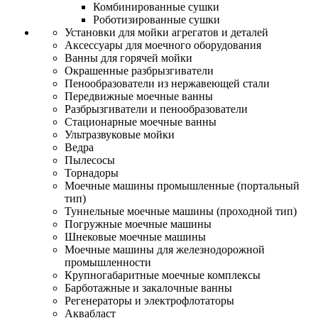
Комбинированные сушки
Роботизированные сушки
Установки для мойки агрегатов и деталей
Аксессуары для моечного оборудования
Ванны для горячей мойки
Окрашенные разбрызгиватели
Пенообразователи из нержавеющей стали
Передвижные моечные ванны
Разбрызгиватели и пенообразователи
Стационарные моечные ванны
Ультразвуковые мойки
Ведра
Пылесосы
Торнадоры
Моечные машины промышленные (портальный
тип)
Туннельные моечные машины (проходной тип)
Погружные моечные машины
Шнековые моечные машины
Моечные машины для железнодорожной
промышленности
Крупногабаритные моечные комплексы
Барботажные и закалочные ванны
Регенераторы и электрофлотаторы
Аквабласт