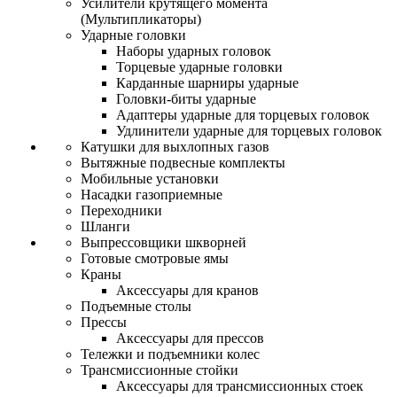
Усилители крутящего момента
(Мультипликаторы)
Ударные головки
Наборы ударных головок
Торцевые ударные головки
Карданные шарниры ударные
Головки-биты ударные
Адаптеры ударные для торцевых головок
Удлинители ударные для торцевых головок
Катушки для выхлопных газов
Вытяжные подвесные комплекты
Мобильные установки
Насадки газоприемные
Переходники
Шланги
Выпрессовщики шкворней
Готовые смотровые ямы
Краны
Аксессуары для кранов
Подъемные столы
Прессы
Аксессуары для прессов
Тележки и подъемники колес
Трансмиссионные стойки
Аксессуары для трансмиссионных стоек