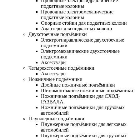
Проводные электрогидравлические
подкатные колонны
Проводные электромеханические
подкатные колонны
Опорные стойки для подкатных колонн
Адаптеры для подкатных колонн
Двухстоечные подъёмники
Электрогидравлические двухстоечные
подъемники
Электромеханические двухстоечные
подъемники
Аксессуары
Четырехстоечные подъёмники
Аксессуары
Ножничные подъёмники
Двойные ножничные подъёмники
Шиномонтажные ножничные подъёмники
Ножничные подъёмники для СХОД-
РАЗВАЛА
Ножничные подъёмники для грузовых
автомобилей
Плунжерные подъёмники
Плунжерные подъёмники для легковых
автомобилей
Плунжерные подъёмники для грузовых