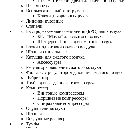
Пневматические дрели для точечной сварки
Плазморезы
Вспомогательный инструмент
Ключи для дверных ручек
Линейки кузовные
Стапели
Быстроразъемные соединения (БРС) для воздуха
БРС "Мамы" для сжатого воздуха
Штуцеры "Папы" для сжатого воздуха
Блоки подготовки сжатого воздуха
Шланги спиральные
Катушки для сжатого воздуха
Аксессуары
Регуляторы давления сжатого воздуха
Фильтры с регулятором давления сжатого воздуха
Лубрикаторы
Трубы для раздачи сжатого воздуха
Компрессоры
Винтовые компрессоры
Поршневые компрессоры
Спиральные компрессоры
Осушители воздуха
Шланги
Воздушные ресиверы
Тумбы