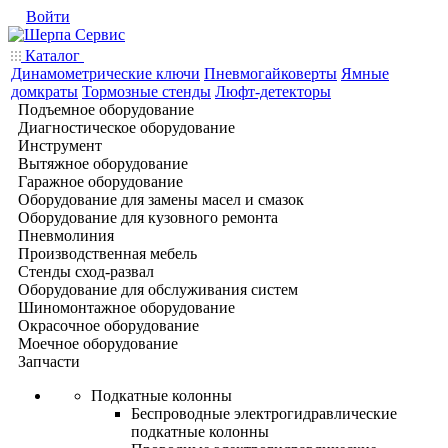
Войти
Каталог
Динамометрические ключи
Пневмогайковерты
Ямные
домкраты
Тормозные стенды
Люфт-детекторы
Подъемное оборудование
Диагностическое оборудование
Инструмент
Вытяжное оборудование
Гаражное оборудование
Оборудование для замены масел и смазок
Оборудование для кузовного ремонта
Пневмолиния
Производственная мебель
Стенды сход-развал
Оборудование для обслуживания систем
Шиномонтажное оборудование
Окрасочное оборудование
Моечное оборудование
Запчасти
Подкатные колонны
Беспроводные электрогидравлические
подкатные колонны