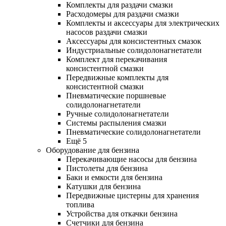
Комплекты для раздачи смазки
Расходомеры для раздачи смазки
Комплекты и аксессуары для электрических
насосов раздачи смазки
Аксессуары для консистентных смазок
Индустриальные солидолонагнетатели
Комплект для перекачивания
консистентной смазки
Передвижные комплекты для
консистентной смазки
Пневматические поршневые
солидолонагнетатели
Ручные солидолонагнетатели
Системы распыления смазки
Пневматические солидолонагнетатели
Ещё 5
Оборудование для бензина
Перекачивающие насосы для бензина
Пистолеты для бензина
Баки и емкости для бензина
Катушки для бензина
Передвижные цистерны для хранения
топлива
Устройства для откачки бензина
Счетчики для бензина