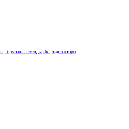
ты
Тормозные стенды
Люфт-детекторы