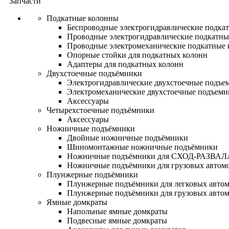
Запчасти
Подкатные колонны
Беспроводные электрогидравлические подка
Проводные электрогидравлические подкатны
Проводные электромеханические подкатные
Опорные стойки для подкатных колонн
Адаптеры для подкатных колонн
Двухстоечные подъёмники
Электрогидравлические двухстоечные подъе
Электромеханические двухстоечные подъем
Аксессуары
Четырехстоечные подъёмники
Аксессуары
Ножничные подъёмники
Двойные ножничные подъёмники
Шиномонтажные ножничные подъёмники
Ножничные подъёмники для СХОД-РАЗВАЛ
Ножничные подъёмники для грузовых автом
Плунжерные подъёмники
Плунжерные подъёмники для легковых авто
Плунжерные подъёмники для грузовых авто
Ямные домкраты
Напольные ямные домкраты
Подвесные ямные домкраты