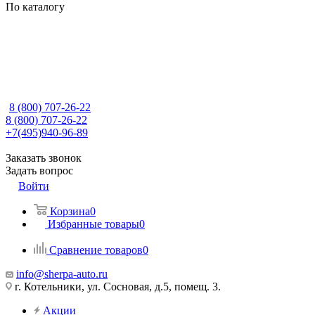
По каталогу
8 (800) 707-26-22
8 (800) 707-26-22
+7(495)940-96-89
Заказать звонок
Задать вопрос
Войти
Корзина
0
Избранные товары
0
Сравнение товаров
0
info@sherpa-auto.ru
г. Котельники, ул. Сосновая, д.5, помещ. 3.
Акции