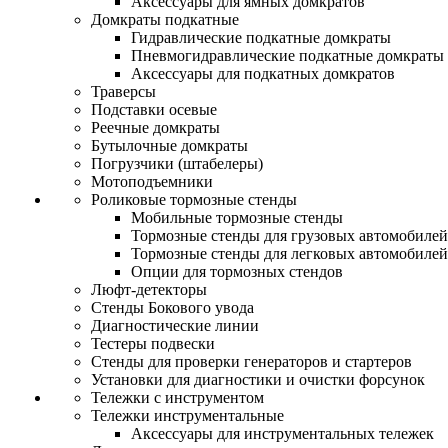
Аксессуары для ямных домкратов
Домкраты подкатные
Гидравлические подкатные домкраты
Пневмогидравлические подкатные домкраты
Аксессуары для подкатных домкратов
Траверсы
Подставки осевые
Реечные домкраты
Бутылочные домкраты
Погрузчики (штабелеры)
Мотоподъемники
Роликовые тормозные стенды
Мобильные тормозные стенды
Тормозные стенды для грузовых автомобилей
Тормозные стенды для легковых автомобилей
Опции для тормозных стендов
Люфт-детекторы
Стенды Бокового увода
Диагностические линии
Тестеры подвески
Стенды для проверки генераторов и стартеров
Установки для диагностики и очистки форсунок
Тележки с инструментом
Тележки инструментальные
Аксессуары для инструментальных тележек