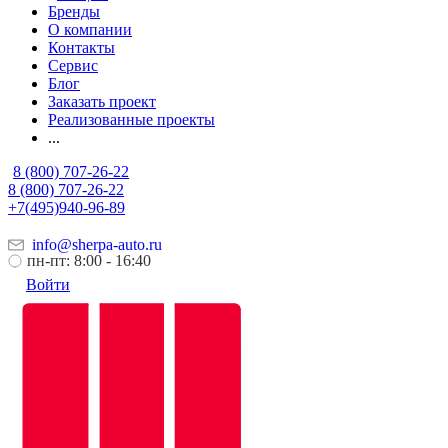
Бренды
О компании
Контакты
Сервис
Блог
Заказать проект
Реализованные проекты
...
8 (800) 707-26-22
8 (800) 707-26-22
+7(495)940-96-89
info@sherpa-auto.ru
пн-пт: 8:00 - 16:40
Войти