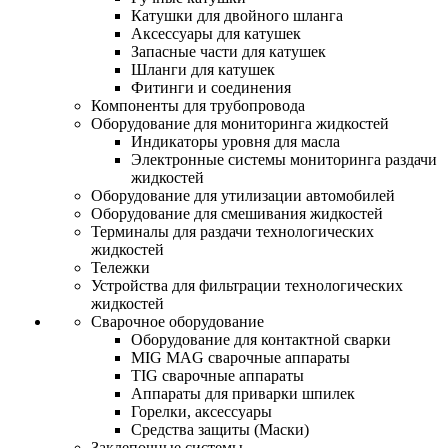
Катушки для двойного шланга
Аксессуары для катушек
Запасные части для катушек
Шланги для катушек
Фитинги и соединения
Компоненты для трубопровода
Оборудование для мониторинга жидкостей
Индикаторы уровня для масла
Электронные системы мониторинга раздачи
жидкостей
Оборудование для утилизации автомобилей
Оборудование для смешивания жидкостей
Терминалы для раздачи технологических
жидкостей
Тележки
Устройства для фильтрации технологических
жидкостей
Сварочное оборудование
Оборудование для контактной сварки
MIG MAG сварочные аппараты
TIG сварочные аппараты
Аппараты для приварки шпилек
Горелки, аксессуары
Средства защиты (Маски)
Заклепочные системы