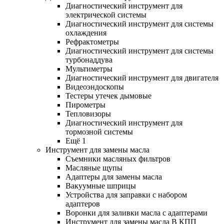
Диагностический инструмент для
электрической системы
Диагностический инструмент для системы
охлаждения
Рефрактометры
Диагностический инструмент для системы
турбонаддува
Мультиметры
Диагностический инструмент для двигателя
Видеоэндоскопы
Тестеры утечек дымовые
Пирометры
Тепловизоры
Диагностический инструмент для
тормозной системы
Ещё 1
Инструмент для замены масла
Съемники масляных фильтров
Масляные щупы
Адаптеры для замены масла
Вакуумные шприцы
Устройства для заправки с набором
адаптеров
Воронки для заливки масла с адаптерами
Инструмент для замены масла В КПП