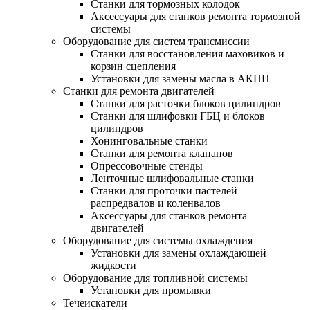
Станки для тормозных колодок
Аксессуары для станков ремонта тормозной
системы
Оборудование для систем трансмиссии
Станки для восстановления маховиков и
корзин сцепления
Установки для замены масла в АКПП
Станки для ремонта двигателей
Станки для расточки блоков цилиндров
Станки для шлифовки ГБЦ и блоков
цилиндров
Хонинговальные станки
Станки для ремонта клапанов
Опрессовочные стенды
Ленточные шлифовальные станки
Станки для проточки пастелей
распредвалов и коленвалов
Аксессуары для станков ремонта
двигателей
Оборудование для системы охлаждения
Установки для замены охлаждающей
жидкости
Оборудование для топливной системы
Установки для промывки
Течеискатели