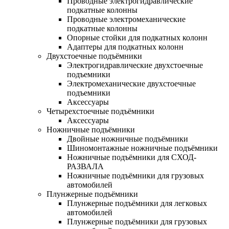
Проводные электрогидравлические
подкатные колонны
Проводные электромеханические
подкатные колонны
Опорные стойки для подкатных колонн
Адаптеры для подкатных колонн
Двухстоечные подъёмники
Электрогидравлические двухстоечные
подъемники
Электромеханические двухстоечные
подъемники
Аксессуары
Четырехстоечные подъёмники
Аксессуары
Ножничные подъёмники
Двойные ножничные подъёмники
Шиномонтажные ножничные подъёмники
Ножничные подъёмники для СХОД-
РАЗВАЛА
Ножничные подъёмники для грузовых
автомобилей
Плунжерные подъёмники
Плунжерные подъёмники для легковых
автомобилей
Плунжерные подъёмники для грузовых