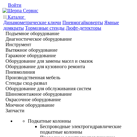
Войти
Каталог
Динамометрические ключи
Пневмогайковерты
Ямные
домкраты
Тормозные стенды
Люфт-детекторы
Подъемное оборудование
Диагностическое оборудование
Инструмент
Вытяжное оборудование
Гаражное оборудование
Оборудование для замены масел и смазок
Оборудование для кузовного ремонта
Пневмолиния
Производственная мебель
Стенды сход-развал
Оборудование для обслуживания систем
Шиномонтажное оборудование
Окрасочное оборудование
Моечное оборудование
Запчасти
Подкатные колонны
Беспроводные электрогидравлические
подкатные колонны