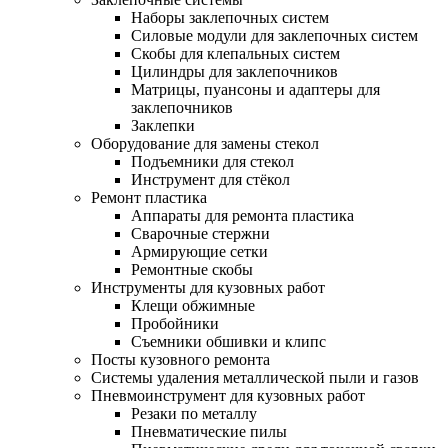
Наборы заклепочных систем
Силовые модули для заклепочных систем
Скобы для клепальных систем
Цилиндры для заклепочников
Матрицы, пуансоны и адаптеры для
заклепочников
Заклепки
Оборудование для замены стекол
Подъемники для стекол
Инструмент для стёкол
Ремонт пластика
Аппараты для ремонта пластика
Сварочные стержни
Армирующие сетки
Ремонтные скобы
Инструменты для кузовных работ
Клещи обжимные
Пробойники
Съемники обшивки и клипс
Посты кузовного ремонта
Системы удаления металлической пыли и газов
Пневмоинструмент для кузовных работ
Резаки по металлу
Пневматические пилы