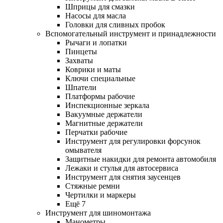
Шприцы для смазки
Насосы для масла
Головки для сливных пробок
Вспомогательный инструмент и принадлежности
Рычаги и лопатки
Пинцеты
Захваты
Коврики и маты
Ключи специальные
Шпатели
Платформы рабочие
Инспекционные зеркала
Вакуумные держатели
Магнитные держатели
Перчатки рабочие
Инструмент для регулировки форсунок
омывателя
Защитные накидки для ремонта автомобиля
Лежаки и стулья для автосервиса
Инструмент для снятия заусенцев
Стяжные ремни
Чертилки и маркеры
Ещё 7
Инструмент для шиномонтажа
Манометры