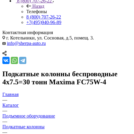
8 (800) 707-26-22
Назад
Телефоны
8 (800) 707-26-22
+7(495)940-96-89
Контактная информация
г. Котельники, ул. Сосновая, д.5, помещ. 3.
info@sherpa-auto.ru
Подкатные колонны беспроводные
4x7.5=30 тонн Maxima FC75W-4
Главная
—
Каталог
—
Подъемное оборудование
—
Подкатные колонны
—