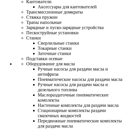
Кантователи
Аксессуары для кантователей
Трансмиссионные домкраты
Стяжка пружин
Трапы напольные
Зарядные и пуско-зарядные устройства
Пескоструйные установки
Станки
Сверлильные станки
Токарные станки
Заточные станки
Подставки осевые
Оборудование для масла
Ручные насосы для раздачи масла и
антифриза
Пневматические насосы для раздачи масла
Ручные насосы для раздачи масла и
дизельного топлива
Маслораздаточные пневматические
комплекты
Настенные комплекты для раздачи масла
Стационарные комплекты раздачи
смазочных жидкостей
Передвижные пневматические комплекты
для раздачи масла