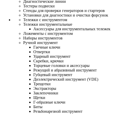
Диагностические линии
Тестеры подвески
Стенды для проверки генераторов и стартеров
Установки для диагностики и очистки форсунок
Тележки с инструментом
Тележки инструментальные
Аксессуары для инструментальных тележек
Ложементы с инструментом
Наборы инструментов
Ручной инструмент
Гаечные ключи
Отвертки
Ударный инструмент
Скребки, крючки
Торцевые головки и аксессуары
Режущий и абразивный инструмент
Губцевый инструмент
Диэлектрический инструмент (VDE)
Трещотки
Экстракторы
Заклепочники
Щетки
Г-образные ключи
Биты
Резьбонарезной инструмент