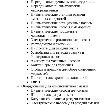
Передвижные ручные маслораздатчики
Передвижные пневматические
маслораздатчики
Пневматические станции раздачи
смазочных жидкостей
Пневматические ротационные насосы
Пневматические насосы с мембраной
Пневматические поршневые
маслонагнетатели
Электрические ротационные насосы
Расходомеры и счетчики
Пистолеты для раздачи масла
Устройства для вывода воздуха и
блокировки насоса
Аксессуары масляных насосов
Контейнеры для хранения
Стойки и поддоны для сбора смазочных
жидкостей
Цистерны для хранения жидкостей
Ещё 11
Оборудование для консистентной смазки
Пневматические насосы для смазки
Шприцы для раздачи смазки
Катушки со шлангом раздачи смазки
Электрические насосы для раздачи смазки