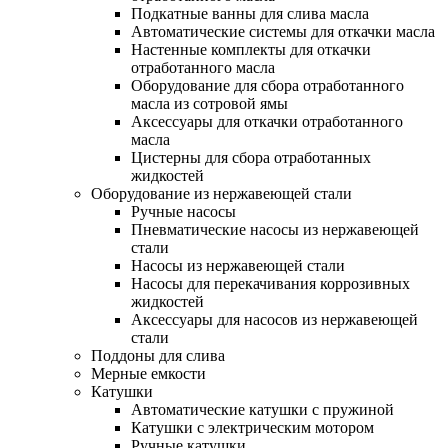
Подкатные ванны для слива масла
Автоматические системы для откачки масла
Настенные комплекты для откачки
отработанного масла
Оборудование для сбора отработанного
масла из сотровой ямы
Аксессуары для откачки отработанного
масла
Цистерны для сбора отработанных
жидкостей
Оборудование из нержавеющей стали
Ручные насосы
Пневматические насосы из нержавеющей
стали
Насосы из нержавеющей стали
Насосы для перекачивания коррозивных
жидкостей
Аксессуары для насосов из нержавеющей
стали
Поддоны для слива
Мерные емкости
Катушки
Автоматические катушки с пружиной
Катушки с электрическим мотором
Ручные катушки