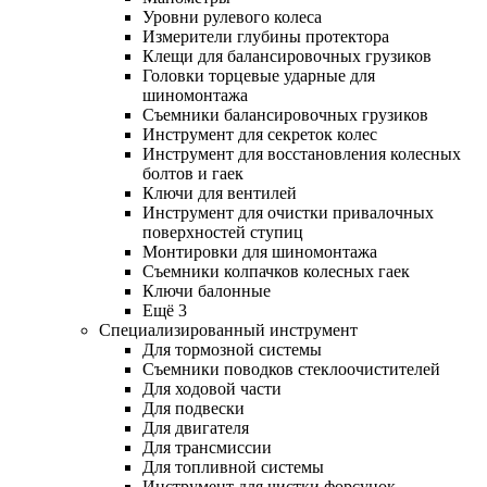
Уровни рулевого колеса
Измерители глубины протектора
Клещи для балансировочных грузиков
Головки торцевые ударные для
шиномонтажа
Съемники балансировочных грузиков
Инструмент для секреток колес
Инструмент для восстановления колесных
болтов и гаек
Ключи для вентилей
Инструмент для очистки привалочных
поверхностей ступиц
Монтировки для шиномонтажа
Съемники колпачков колесных гаек
Ключи балонные
Ещё 3
Специализированный инструмент
Для тормозной системы
Съемники поводков стеклоочистителей
Для ходовой части
Для подвески
Для двигателя
Для трансмиссии
Для топливной системы
Инструмент для чистки форсунок