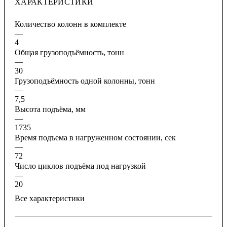
ХАРАКТЕРИСТИКИ
Количество колонн в комплекте
—
4
Общая грузоподъёмность, тонн
—
30
Грузоподъёмность одной колонны, тонн
—
7,5
Высота подъёма, мм
—
1735
Время подъема в нагруженном состоянии, сек
—
72
Число циклов подъёма под нагрузкой
—
20
Все характеристики