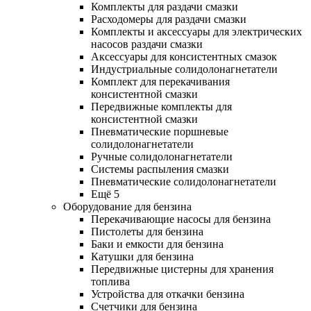
Комплекты для раздачи смазки
Расходомеры для раздачи смазки
Комплекты и аксессуары для электрических
насосов раздачи смазки
Аксессуары для консистентных смазок
Индустриальные солидолонагнетатели
Комплект для перекачивания
консистентной смазки
Передвижные комплекты для
консистентной смазки
Пневматические поршневые
солидолонагнетатели
Ручные солидолонагнетатели
Системы распыления смазки
Пневматические солидолонагнетатели
Ещё 5
Оборудование для бензина
Перекачивающие насосы для бензина
Пистолеты для бензина
Баки и емкости для бензина
Катушки для бензина
Передвижные цистерны для хранения
топлива
Устройства для откачки бензина
Счетчики для бензина