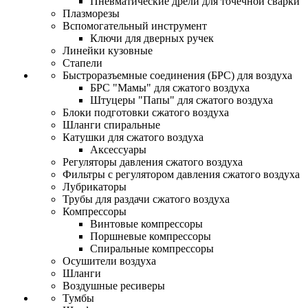
Пневматические дрели для точечной сварки
Плазморезы
Вспомогательный инструмент
Ключи для дверных ручек
Линейки кузовные
Стапели
Быстроразъемные соединения (БРС) для воздуха
БРС "Мамы" для сжатого воздуха
Штуцеры "Папы" для сжатого воздуха
Блоки подготовки сжатого воздуха
Шланги спиральные
Катушки для сжатого воздуха
Аксессуары
Регуляторы давления сжатого воздуха
Фильтры с регулятором давления сжатого воздуха
Лубрикаторы
Трубы для раздачи сжатого воздуха
Компрессоры
Винтовые компрессоры
Поршневые компрессоры
Спиральные компрессоры
Осушители воздуха
Шланги
Воздушные ресиверы
Тумбы