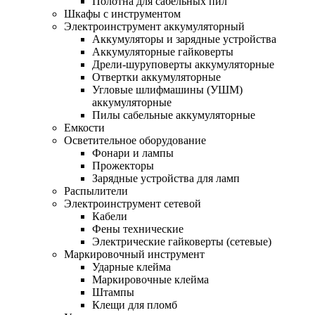
Полотна для сабельных пил
Шкафы с инструментом
Электроинструмент аккумуляторный
Аккумуляторы и зарядные устройства
Аккумуляторные гайковерты
Дрели-шуруповерты аккумуляторные
Отвертки аккумуляторные
Угловые шлифмашины (УШМ)
аккумуляторные
Пилы сабельные аккумуляторные
Емкости
Осветительное оборудование
Фонари и лампы
Прожекторы
Зарядные устройства для ламп
Распылители
Электроинструмент сетевой
Кабели
Фены технические
Электрические гайковерты (сетевые)
Маркировочный инструмент
Ударные клейма
Маркировочные клейма
Штампы
Клещи для пломб