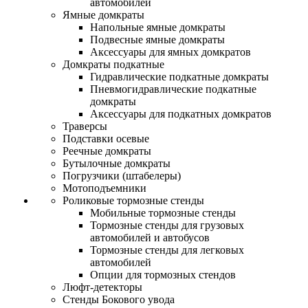
автомобилей
Ямные домкраты
Напольные ямные домкраты
Подвесные ямные домкраты
Аксессуары для ямных домкратов
Домкраты подкатные
Гидравлические подкатные домкраты
Пневмогидравлические подкатные
домкраты
Аксессуары для подкатных домкратов
Траверсы
Подставки осевые
Реечные домкраты
Бутылочные домкраты
Погрузчики (штабелеры)
Мотоподъемники
Роликовые тормозные стенды
Мобильные тормозные стенды
Тормозные стенды для грузовых
автомобилей и автобусов
Тормозные стенды для легковых
автомобилей
Опции для тормозных стендов
Люфт-детекторы
Стенды Бокового увода