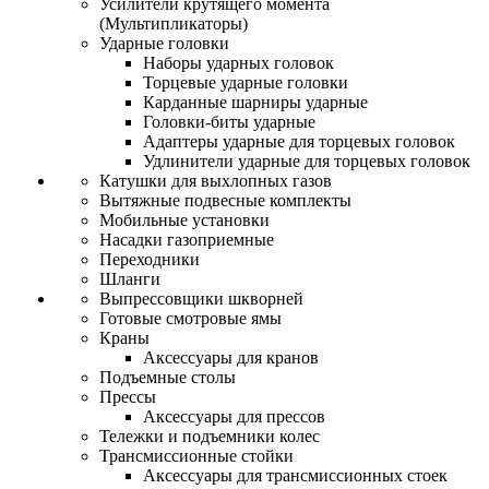
Усилители крутящего момента
(Мультипликаторы)
Ударные головки
Наборы ударных головок
Торцевые ударные головки
Карданные шарниры ударные
Головки-биты ударные
Адаптеры ударные для торцевых головок
Удлинители ударные для торцевых головок
Катушки для выхлопных газов
Вытяжные подвесные комплекты
Мобильные установки
Насадки газоприемные
Переходники
Шланги
Выпрессовщики шкворней
Готовые смотровые ямы
Краны
Аксессуары для кранов
Подъемные столы
Прессы
Аксессуары для прессов
Тележки и подъемники колес
Трансмиссионные стойки
Аксессуары для трансмиссионных стоек