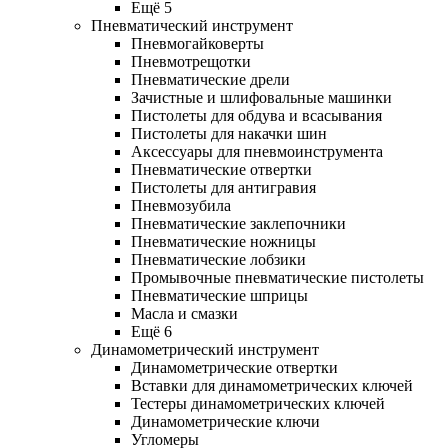
Ещё 5
Пневматический инструмент
Пневмогайковерты
Пневмотрещотки
Пневматические дрели
Зачистные и шлифовальные машинки
Пистолеты для обдува и всасывания
Пистолеты для накачки шин
Аксессуары для пневмоинструмента
Пневматические отвертки
Пистолеты для антигравия
Пневмозубила
Пневматические заклепочники
Пневматические ножницы
Пневматические лобзики
Промывочные пневматические пистолеты
Пневматические шприцы
Масла и смазки
Ещё 6
Динамометрический инструмент
Динамометрические отвертки
Вставки для динамометрических ключей
Тестеры динамометрических ключей
Динамометрические ключи
Угломеры