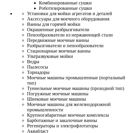
Комбинированные сушки
Роботизированные сушки
Установки для мойки агрегатов и деталей
Аксессуары для моечного оборудования
Ванны для горячей мойки
Окрашенные разбрызгиватели
Пенообразователи из нержавеющей стали
Передвижные моечные ванны
Разбрызгиватели и пенообразователи
Стационарные моечные ванны
Ультразвуковые мойки
Ведра
Пылесосы
Торнадоры
Моечные машины промышленные (портальный
тип)
Туннельные моечные машины (проходной тип)
Погружные моечные машины
Шнековые моечные машины
Моечные машины для железнодорожной
промышленности
Крупногабаритные моечные комплексы
Барботажные и закалочные ванны
Регенераторы и электрофлотаторы
Аквабласт