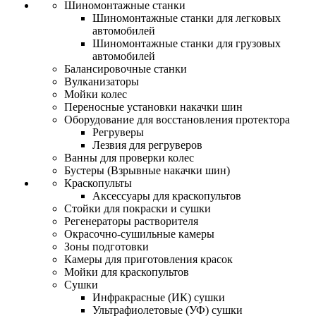
Шиномонтажные станки
Шиномонтажные станки для легковых
автомобилей
Шиномонтажные станки для грузовых
автомобилей
Балансировочные станки
Вулканизаторы
Мойки колес
Переносные установки накачки шин
Оборудование для восстановления протектора
Регруверы
Лезвия для регруверов
Ванны для проверки колес
Бустеры (Взрывные накачки шин)
Краскопульты
Аксессуары для краскопультов
Стойки для покраски и сушки
Регенераторы растворителя
Окрасочно-сушильные камеры
Зоны подготовки
Камеры для приготовления красок
Мойки для краскопультов
Сушки
Инфракрасные (ИК) сушки
Ультрафиолетовые (УФ) сушки