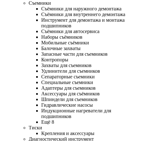
Съемники
Съёмники для наружного демонтажа
Съёмники для внутреннего демонтажа
Инструмент для демонтажа и монтажа
подшипников
Съёмники для автосервиса
Наборы съёмников
Мобильные съёмники
Балочные захваты
Запасные части для съемников
Контропоры
Захваты для съемников
Удлинители для съемников
Сепараторные съемники
Специальные съемники
Адаптеры для съемников
Аксессуары для съёмников
Шпиндели для съемников
Гидравлические насосы
Индукционные нагреватели для
подшипников
Ещё 8
Тиски
Крепления и аксессуары
Диагностический инструмент