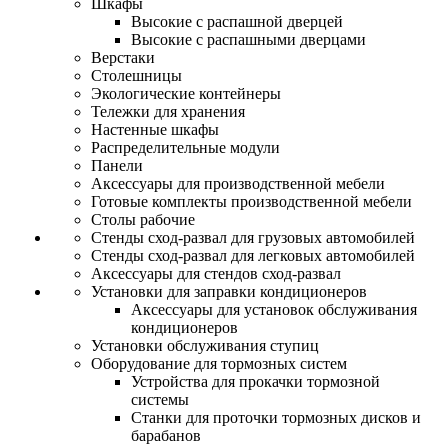
Шкафы
Высокие с распашной дверцей
Высокие с распашными дверцами
Верстаки
Столешницы
Экологические контейнеры
Тележки для хранения
Настенные шкафы
Распределительные модули
Панели
Аксессуары для производственной мебели
Готовые комплекты производственной мебели
Столы рабочие
Стенды сход-развал для грузовых автомобилей
Стенды сход-развал для легковых автомобилей
Аксессуары для стендов сход-развал
Установки для заправки кондиционеров
Аксессуары для установок обслуживания
кондиционеров
Установки обслуживания ступиц
Оборудование для тормозных систем
Устройства для прокачки тормозной
системы
Станки для проточки тормозных дисков и
барабанов