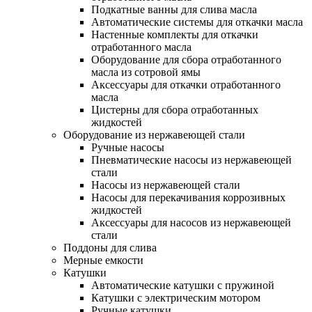
Подкатные ванны для слива масла
Автоматические системы для откачки масла
Настенные комплекты для откачки
отработанного масла
Оборудование для сбора отработанного
масла из сотровой ямы
Аксессуары для откачки отработанного
масла
Цистерны для сбора отработанных
жидкостей
Оборудование из нержавеющей стали
Ручные насосы
Пневматические насосы из нержавеющей
стали
Насосы из нержавеющей стали
Насосы для перекачивания коррозивных
жидкостей
Аксессуары для насосов из нержавеющей
стали
Поддоны для слива
Мерные емкости
Катушки
Автоматические катушки с пружиной
Катушки с электрическим мотором
Ручные катушки