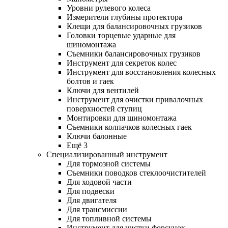
Уровни рулевого колеса
Измерители глубины протектора
Клещи для балансировочных грузиков
Головки торцевые ударные для
шиномонтажа
Съемники балансировочных грузиков
Инструмент для секреток колес
Инструмент для восстановления колесных
болтов и гаек
Ключи для вентилей
Инструмент для очистки привалочных
поверхностей ступиц
Монтировки для шиномонтажа
Съемники колпачков колесных гаек
Ключи балонные
Ещё 3
Специализированный инструмент
Для тормозной системы
Съемники поводков стеклоочистителей
Для ходовой части
Для подвески
Для двигателя
Для трансмиссии
Для топливной системы
Инструмент для чистки форсунок