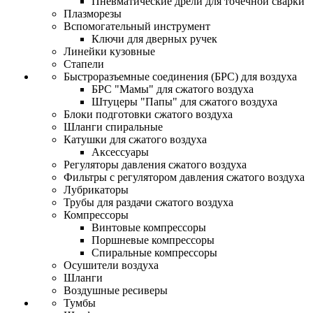
Пневматические дрели для точечной сварки
Плазморезы
Вспомогательный инструмент
Ключи для дверных ручек
Линейки кузовные
Стапели
Быстроразъемные соединения (БРС) для воздуха
БРС "Мамы" для сжатого воздуха
Штуцеры "Папы" для сжатого воздуха
Блоки подготовки сжатого воздуха
Шланги спиральные
Катушки для сжатого воздуха
Аксессуары
Регуляторы давления сжатого воздуха
Фильтры с регулятором давления сжатого воздуха
Лубрикаторы
Трубы для раздачи сжатого воздуха
Компрессоры
Винтовые компрессоры
Поршневые компрессоры
Спиральные компрессоры
Осушители воздуха
Шланги
Воздушные ресиверы
Тумбы