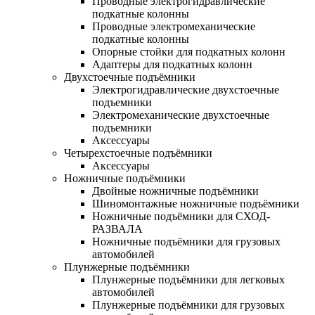
Проводные электрогидравлические
подкатные колонны
Проводные электромеханические
подкатные колонны
Опорные стойки для подкатных колонн
Адаптеры для подкатных колонн
Двухстоечные подъёмники
Электрогидравлические двухстоечные
подъемники
Электромеханические двухстоечные
подъемники
Аксессуары
Четырехстоечные подъёмники
Аксессуары
Ножничные подъёмники
Двойные ножничные подъёмники
Шиномонтажные ножничные подъёмники
Ножничные подъёмники для СХОД-
РАЗВАЛА
Ножничные подъёмники для грузовых
автомобилей
Плунжерные подъёмники
Плунжерные подъёмники для легковых
автомобилей
Плунжерные подъёмники для грузовых