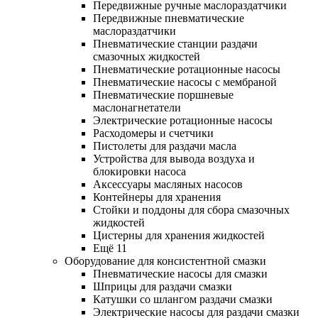
Передвижные ручные маслораздатчики
Передвижные пневматические
маслораздатчики
Пневматические станции раздачи
смазочных жидкостей
Пневматические ротационные насосы
Пневматические насосы с мембраной
Пневматические поршневые
маслонагнетатели
Электрические ротационные насосы
Расходомеры и счетчики
Пистолеты для раздачи масла
Устройства для вывода воздуха и
блокировки насоса
Аксессуары масляных насосов
Контейнеры для хранения
Стойки и поддоны для сбора смазочных
жидкостей
Цистерны для хранения жидкостей
Ещё 11
Оборудование для консистентной смазки
Пневматические насосы для смазки
Шприцы для раздачи смазки
Катушки со шлангом раздачи смазки
Электрические насосы для раздачи смазки