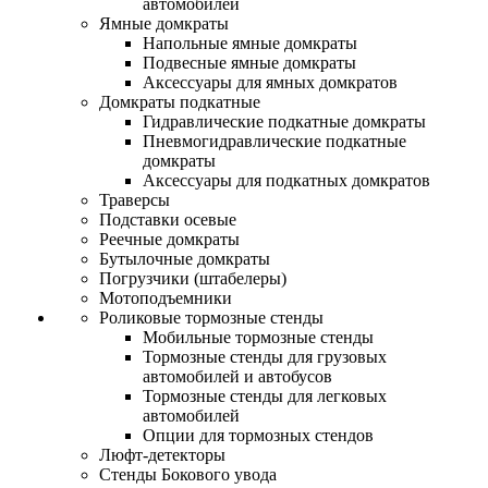
автомобилей
Ямные домкраты
Напольные ямные домкраты
Подвесные ямные домкраты
Аксессуары для ямных домкратов
Домкраты подкатные
Гидравлические подкатные домкраты
Пневмогидравлические подкатные
домкраты
Аксессуары для подкатных домкратов
Траверсы
Подставки осевые
Реечные домкраты
Бутылочные домкраты
Погрузчики (штабелеры)
Мотоподъемники
Роликовые тормозные стенды
Мобильные тормозные стенды
Тормозные стенды для грузовых
автомобилей и автобусов
Тормозные стенды для легковых
автомобилей
Опции для тормозных стендов
Люфт-детекторы
Стенды Бокового увода