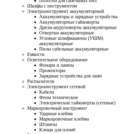
Полотна для сабельных пил
Шкафы с инструментом
Электроинструмент аккумуляторный
Аккумуляторы и зарядные устройства
Аккумуляторные гайковерты
Дрели-шуруповерты аккумуляторные
Отвертки аккумуляторные
Угловые шлифмашины (УШМ)
аккумуляторные
Пилы сабельные аккумуляторные
Емкости
Осветительное оборудование
Фонари и лампы
Прожекторы
Зарядные устройства для ламп
Распылители
Электроинструмент сетевой
Кабели
Фены технические
Электрические гайковерты (сетевые)
Маркировочный инструмент
Ударные клейма
Маркировочные клейма
Штампы
Клещи для пломб