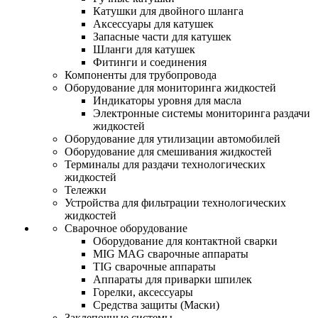
Катушки для двойного шланга
Аксессуары для катушек
Запасные части для катушек
Шланги для катушек
Фитинги и соединения
Компоненты для трубопровода
Оборудование для мониторинга жидкостей
Индикаторы уровня для масла
Электронные системы мониторинга раздачи
жидкостей
Оборудование для утилизации автомобилей
Оборудование для смешивания жидкостей
Терминалы для раздачи технологических
жидкостей
Тележки
Устройства для фильтрации технологических
жидкостей
Сварочное оборудование
Оборудование для контактной сварки
MIG MAG сварочные аппараты
TIG сварочные аппараты
Аппараты для приварки шпилек
Горелки, аксессуары
Средства защиты (Маски)
Заклепочные системы