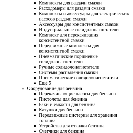
Комплекты для раздачи смазки
Расходомеры для раздачи смазки
Комплекты и аксессуары для электрических
насосов раздачи смазки
Аксессуары для консистентных смазок
Индустриальные солидолонагнетатели
Комплект для перекачивания
консистентной смазки
Передвижные комплекты для
консистентной смазки
Пневматические поршневые
солидолонагнетатели
Ручные солидолонагнетатели
Системы распыления смазки
Пневматические солидолонагнетатели
Ещё 5
Оборудование для бензина
Перекачивающие насосы для бензина
Пистолеты для бензина
Баки и емкости для бензина
Катушки для бензина
Передвижные цистерны для хранения
топлива
Устройства для откачки бензина
Счетчики для бензина