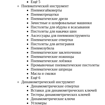
Ещё 5
Пневматический инструмент
Пневмогайковерты
Пневмотрещотки
Пневматические дрели
Зачистные и шлифовальные машинки
Пистолеты для обдува и всасывания
Пистолеты для накачки шин
Аксессуары для пневмоинструмента
Пневматические отвертки
Пистолеты для антигравия
Пневмозубила
Пневматические заклепочники
Пневматические ножницы
Пневматические лобзики
Промывочные пневматические пистолеты
Пневматические шприцы
Масла и смазки
Ещё 6
Динамометрический инструмент
Динамометрические отвертки
Вставки для динамометрических ключей
Тестеры динамометрических ключей
Динамометрические ключи
Угломеры