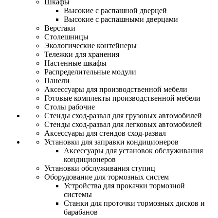
Шкафы
Высокие с распашной дверцей
Высокие с распашными дверцами
Верстаки
Столешницы
Экологические контейнеры
Тележки для хранения
Настенные шкафы
Распределительные модули
Панели
Аксессуары для производственной мебели
Готовые комплекты производственной мебели
Столы рабочие
Стенды сход-развал для грузовых автомобилей
Стенды сход-развал для легковых автомобилей
Аксессуары для стендов сход-развал
Установки для заправки кондиционеров
Аксессуары для установок обслуживания
кондиционеров
Установки обслуживания ступиц
Оборудование для тормозных систем
Устройства для прокачки тормозной
системы
Станки для проточки тормозных дисков и
барабанов