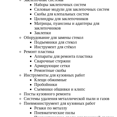
Наборы заклепочных систем
Силовые модули для заклепочных систем
Скобы для клепальных систем
Цилиндры для заклепочников
Матрицы, пуансоны и адаптеры для
заклепочников
Заклепки
Оборудование для замены стекол
Подъемники для стекол
Инструмент для стёкол
Ремонт пластика
Аппараты для ремонта пластика
Сварочные стержни
Армирующие сетки
Ремонтные скобы
Инструменты для кузовных работ
Клещи обжимные
Пробойники
Съемники обшивки и клипс
Посты кузовного ремонта
Системы удаления металлической пыли и газов
Пневмоинструмент для кузовных работ
Резаки по металлу
Пневматические пилы