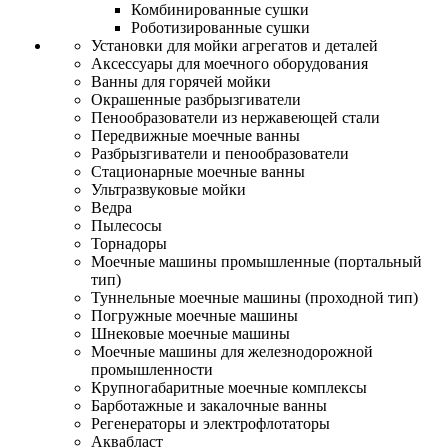
Комбинированные сушки
Роботизированные сушки
Установки для мойки агрегатов и деталей
Аксессуары для моечного оборудования
Ванны для горячей мойки
Окрашенные разбрызгиватели
Пенообразователи из нержавеющей стали
Передвижные моечные ванны
Разбрызгиватели и пенообразователи
Стационарные моечные ванны
Ультразвуковые мойки
Ведра
Пылесосы
Торнадоры
Моечные машины промышленные (портальный
тип)
Туннельные моечные машины (проходной тип)
Погружные моечные машины
Шнековые моечные машины
Моечные машины для железнодорожной
промышленности
Крупногабаритные моечные комплексы
Барботажные и закалочные ванны
Регенераторы и электрофлотаторы
Аквабласт