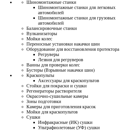
Шиномонтажные станки
Шиномонтажные станки для легковых
автомобилей
Шиномонтажные станки для грузовых
автомобилей
Балансировочные станки
Вулканизаторы
Мойки колес
Переносные установки накачки шин
Оборудование для восстановления протектора
Регруверы
Лезвия для регруверов
Ванны для проверки колес
Бустеры (Взрывные накачки шин)
Краскопульты
Аксессуары для краскопультов
Стойки для покраски и сушки
Регенераторы растворителя
Окрасочно-сушильные камеры
Зоны подготовки
Камеры для приготовления красок
Мойки для краскопультов
Сушки
Инфракрасные (ИК) сушки
Ультрафиолетовые (УФ) сушки