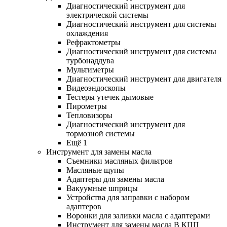
Диагностический инструмент для
электрической системы
Диагностический инструмент для системы
охлаждения
Рефрактометры
Диагностический инструмент для системы
турбонаддува
Мультиметры
Диагностический инструмент для двигателя
Видеоэндоскопы
Тестеры утечек дымовые
Пирометры
Тепловизоры
Диагностический инструмент для
тормозной системы
Ещё 1
Инструмент для замены масла
Съемники масляных фильтров
Масляные щупы
Адаптеры для замены масла
Вакуумные шприцы
Устройства для заправки с набором
адаптеров
Воронки для заливки масла с адаптерами
Инструмент для замены масла В КПП