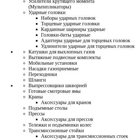
Усилители крутящего момента
(Мультипликаторы)
Ударные головки
Наборы ударных головок
Торцевые ударные головки
Карданные шарниры ударные
Головки-биты ударные
Адаптеры ударные для торцевых головок
Удлинители ударные для торцевых головок
Катушки для выхлопных газов
Вытяжные подвесные комплекты
Мобильные установки
Насадки газоприемные
Переходники
Шланги
Выпрессовщики шкворней
Готовые смотровые ямы
Краны
Аксессуары для кранов
Подъемные столы
Прессы
Аксессуары для прессов
Тележки и подъемники колес
Трансмиссионные стойки
Аксессуары для трансмиссионных стоек