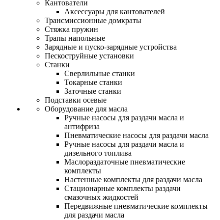
Кантователи
Аксессуары для кантователей
Трансмиссионные домкраты
Стяжка пружин
Трапы напольные
Зарядные и пуско-зарядные устройства
Пескоструйные установки
Станки
Сверлильные станки
Токарные станки
Заточные станки
Подставки осевые
Оборудование для масла
Ручные насосы для раздачи масла и
антифриза
Пневматические насосы для раздачи масла
Ручные насосы для раздачи масла и
дизельного топлива
Маслораздаточные пневматические
комплекты
Настенные комплекты для раздачи масла
Стационарные комплекты раздачи
смазочных жидкостей
Передвижные пневматические комплекты
для раздачи масла