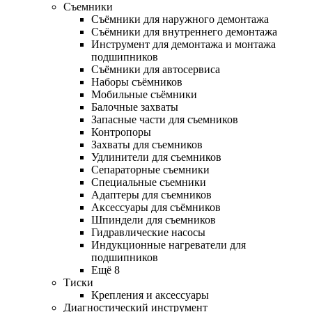
Съемники
Съёмники для наружного демонтажа
Съёмники для внутреннего демонтажа
Инструмент для демонтажа и монтажа
подшипников
Съёмники для автосервиса
Наборы съёмников
Мобильные съёмники
Балочные захваты
Запасные части для съемников
Контропоры
Захваты для съемников
Удлинители для съемников
Сепараторные съемники
Специальные съемники
Адаптеры для съемников
Аксессуары для съёмников
Шпиндели для съемников
Гидравлические насосы
Индукционные нагреватели для
подшипников
Ещё 8
Тиски
Крепления и аксессуары
Диагностический инструмент