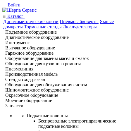
Войти
Каталог
Динамометрические ключи
Пневмогайковерты
Ямные
домкраты
Тормозные стенды
Люфт-детекторы
Подъемное оборудование
Диагностическое оборудование
Инструмент
Вытяжное оборудование
Гаражное оборудование
Оборудование для замены масел и смазок
Оборудование для кузовного ремонта
Пневмолиния
Производственная мебель
Стенды сход-развал
Оборудование для обслуживания систем
Шиномонтажное оборудование
Окрасочное оборудование
Моечное оборудование
Запчасти
Подкатные колонны
Беспроводные электрогидравлические
подкатные колонны