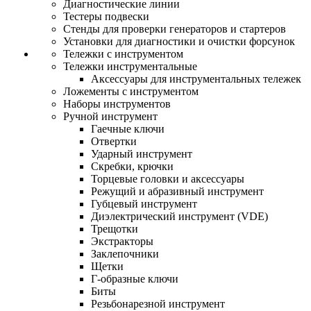
Диагностические линии
Тестеры подвески
Стенды для проверки генераторов и стартеров
Установки для диагностики и очистки форсунок
Тележки с инструментом
Тележки инструментальные
Аксессуары для инструментальных тележек
Ложементы с инструментом
Наборы инструментов
Ручной инструмент
Гаечные ключи
Отвертки
Ударный инструмент
Скребки, крючки
Торцевые головки и аксессуары
Режущий и абразивный инструмент
Губцевый инструмент
Диэлектрический инструмент (VDE)
Трещотки
Экстракторы
Заклепочники
Щетки
Г-образные ключи
Биты
Резьбонарезной инструмент