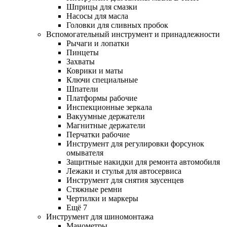
Шприцы для смазки
Насосы для масла
Головки для сливных пробок
Вспомогательный инструмент и принадлежности
Рычаги и лопатки
Пинцеты
Захваты
Коврики и маты
Ключи специальные
Шпатели
Платформы рабочие
Инспекционные зеркала
Вакуумные держатели
Магнитные держатели
Перчатки рабочие
Инструмент для регулировки форсунок
омывателя
Защитные накидки для ремонта автомобиля
Лежаки и стулья для автосервиса
Инструмент для снятия заусенцев
Стяжные ремни
Чертилки и маркеры
Ещё 7
Инструмент для шиномонтажа
Манометры