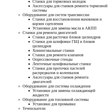
Станки для тормозных колодок
Аксессуары для станков ремонта тормозной
системы
Оборудование для систем трансмиссии
Станки для восстановления маховиков и
корзин сцепления
Установки для замены масла в АКПП
Станки для ремонта двигателей
Станки для расточки блоков цилиндров
Станки для шлифовки ГБЦ и блоков
цилиндров
Хонинговальные станки
Станки для ремонта клапанов
Опрессовочные стенды
Ленточные шлифовальные станки
Станки для проточки пастелей
распредвалов и коленвалов
Аксессуары для станков ремонта
двигателей
Оборудование для системы охлаждения
Установки для замены охлаждающей
жидкости
Оборудование для топливной системы
Установки для промывки
Течеискатели