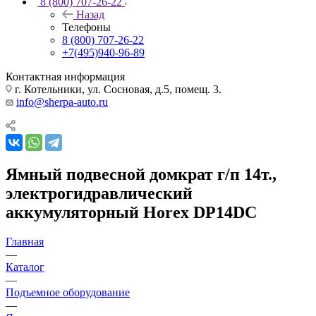
8 (800) 707-26-22
Назад
Телефоны
8 (800) 707-26-22
+7(495)940-96-89
Контактная информация
г. Котельники, ул. Сосновая, д.5, помещ. 3.
info@sherpa-auto.ru
Ямный подвесной домкрат г/п 14т.,
электрогидравлический
аккумуляторный Horex DP14DC
Главная
—
Каталог
—
Подъемное оборудование
—