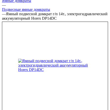
Ямные домкраты
—
Подвесные ямные домкраты
—
Ямный подвесной домкрат г/п 14т., электрогидравлический
аккумуляторный Horex DP14DC