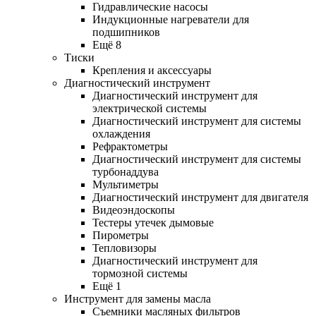
Гидравлические насосы
Индукционные нагреватели для
подшипников
Ещё 8
Тиски
Крепления и аксессуары
Диагностический инструмент
Диагностический инструмент для
электрической системы
Диагностический инструмент для системы
охлаждения
Рефрактометры
Диагностический инструмент для системы
турбонаддува
Мультиметры
Диагностический инструмент для двигателя
Видеоэндоскопы
Тестеры утечек дымовые
Пирометры
Тепловизоры
Диагностический инструмент для
тормозной системы
Ещё 1
Инструмент для замены масла
Съемники масляных фильтров