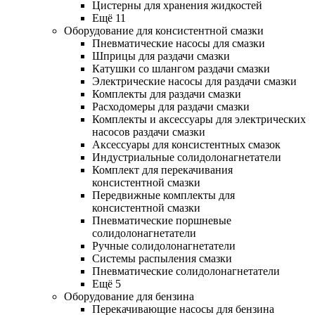
Цистерны для хранения жидкостей
Ещё 11
Оборудование для консистентной смазки
Пневматические насосы для смазки
Шприцы для раздачи смазки
Катушки со шлангом раздачи смазки
Электрические насосы для раздачи смазки
Комплекты для раздачи смазки
Расходомеры для раздачи смазки
Комплекты и аксессуары для электрических
насосов раздачи смазки
Аксессуары для консистентных смазок
Индустриальные солидолонагнетатели
Комплект для перекачивания
консистентной смазки
Передвижные комплекты для
консистентной смазки
Пневматические поршневые
солидолонагнетатели
Ручные солидолонагнетатели
Системы распыления смазки
Пневматические солидолонагнетатели
Ещё 5
Оборудование для бензина
Перекачивающие насосы для бензина