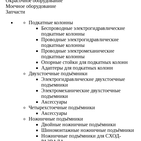
Окрасочное оборудование
Моечное оборудование
Запчасти
Подкатные колонны
Беспроводные электрогидравлические
подкатные колонны
Проводные электрогидравлические
подкатные колонны
Проводные электромеханические
подкатные колонны
Опорные стойки для подкатных колонн
Адаптеры для подкатных колонн
Двухстоечные подъёмники
Электрогидравлические двухстоечные
подъемники
Электромеханические двухстоечные
подъемники
Аксессуары
Четырехстоечные подъёмники
Аксессуары
Ножничные подъёмники
Двойные ножничные подъёмники
Шиномонтажные ножничные подъёмники
Ножничные подъёмники для СХОД-