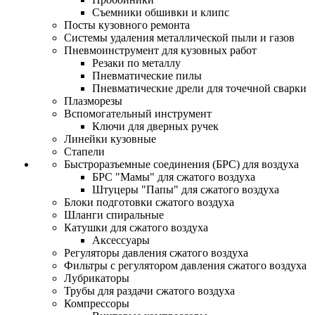
Съемники обшивки и клипс
Посты кузовного ремонта
Системы удаления металлической пыли и газов
Пневмоинструмент для кузовных работ
Резаки по металлу
Пневматические пилы
Пневматические дрели для точечной сварки
Плазморезы
Вспомогательный инструмент
Ключи для дверных ручек
Линейки кузовные
Стапели
Быстроразъемные соединения (БРС) для воздуха
БРС "Мамы" для сжатого воздуха
Штуцеры "Папы" для сжатого воздуха
Блоки подготовки сжатого воздуха
Шланги спиральные
Катушки для сжатого воздуха
Аксессуары
Регуляторы давления сжатого воздуха
Фильтры с регулятором давления сжатого воздуха
Лубрикаторы
Трубы для раздачи сжатого воздуха
Компрессоры