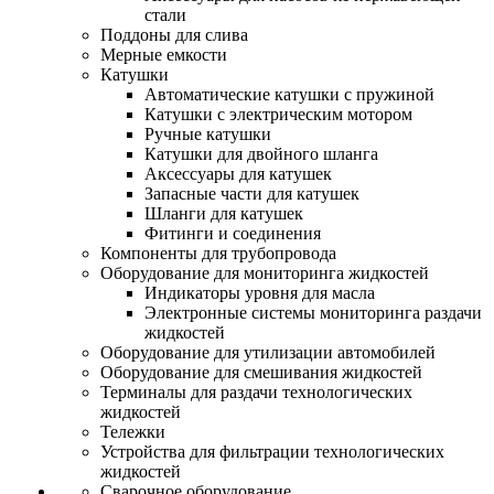
стали
Поддоны для слива
Мерные емкости
Катушки
Автоматические катушки с пружиной
Катушки с электрическим мотором
Ручные катушки
Катушки для двойного шланга
Аксессуары для катушек
Запасные части для катушек
Шланги для катушек
Фитинги и соединения
Компоненты для трубопровода
Оборудование для мониторинга жидкостей
Индикаторы уровня для масла
Электронные системы мониторинга раздачи
жидкостей
Оборудование для утилизации автомобилей
Оборудование для смешивания жидкостей
Терминалы для раздачи технологических
жидкостей
Тележки
Устройства для фильтрации технологических
жидкостей
Сварочное оборудование