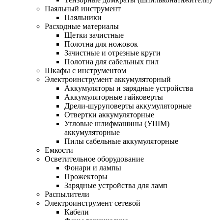
Паяльный инструмент
Паяльники
Расходные материалы
Щетки зачистные
Полотна для ножовок
Зачистные и отрезные круги
Полотна для сабельных пил
Шкафы с инструментом
Электроинструмент аккумуляторный
Аккумуляторы и зарядные устройства
Аккумуляторные гайковерты
Дрели-шуруповерты аккумуляторные
Отвертки аккумуляторные
Угловые шлифмашины (УШМ)
аккумуляторные
Пилы сабельные аккумуляторные
Емкости
Осветительное оборудование
Фонари и лампы
Прожекторы
Зарядные устройства для ламп
Распылители
Электроинструмент сетевой
Кабели