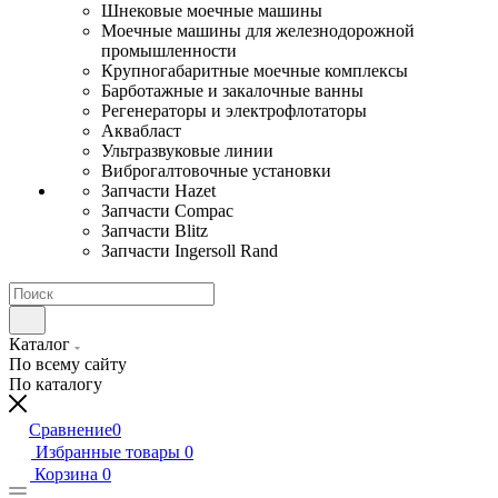
Шнековые моечные машины
Моечные машины для железнодорожной
промышленности
Крупногабаритные моечные комплексы
Барботажные и закалочные ванны
Регенераторы и электрофлотаторы
Аквабласт
Ультразвуковые линии
Виброгалтовочные установки
Запчасти Hazet
Запчасти Compac
Запчасти Blitz
Запчасти Ingersoll Rand
Каталог
По всему сайту
По каталогу
Сравнение
0
Избранные товары
0
Корзина
0