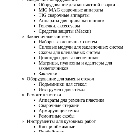
Оборудование для контактной сварки
MIG MAG сварочные аппараты
TIG сварочные аппараты
Аппараты для приварки шпилек
Горелки, аксессуары
Средства защиты (Маски)
Заклепочные системы
Наборы заклепочных систем
Силовые модули для заклепочных систем
Скобы для клепальных систем
Цилиндры для заклепочников
Матрицы, пуансоны и адаптеры для
заклепочников
Заклепки
Оборудование для замены стекол
Подъемники для стекол
Инструмент для стёкол
Ремонт пластика
Аппараты для ремонта пластика
Сварочные стержни
Армирующие сетки
Ремонтные скобы
Инструменты для кузовных работ
Клещи обжимные
Пробойники