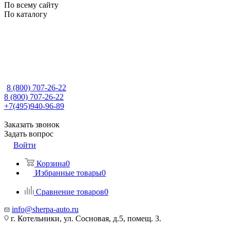
По всему сайту
По каталогу
8 (800) 707-26-22
8 (800) 707-26-22
+7(495)940-96-89
Заказать звонок
Задать вопрос
Войти
Корзина
0
Избранные товары
0
Сравнение товаров
0
info@sherpa-auto.ru
г. Котельники, ул. Сосновая, д.5, помещ. 3.