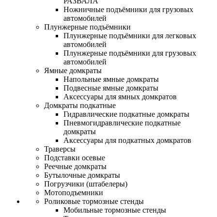
РАЗВАЛА
Ножничные подъёмники для грузовых
автомобилей
Плунжерные подъёмники
Плунжерные подъёмники для легковых
автомобилей
Плунжерные подъёмники для грузовых
автомобилей
Ямные домкраты
Напольные ямные домкраты
Подвесные ямные домкраты
Аксессуары для ямных домкратов
Домкраты подкатные
Гидравлические подкатные домкраты
Пневмогидравлические подкатные
домкраты
Аксессуары для подкатных домкратов
Траверсы
Подставки осевые
Реечные домкраты
Бутылочные домкраты
Погрузчики (штабелеры)
Мотоподъемники
Роликовые тормозные стенды
Мобильные тормозные стенды