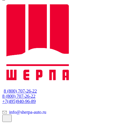
8 (800) 707-26-22
8 (800) 707-26-22
+7(495)940-96-89
info@sherpa-auto.ru