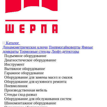
Каталог
Динамометрические ключи
Пневмогайковерты
Ямные
домкраты
Тормозные стенды
Люфт-детекторы
Подъемное оборудование
Диагностическое оборудование
Инструмент
Вытяжное оборудование
Гаражное оборудование
Оборудование для замены масел и смазок
Оборудование для кузовного ремонта
Пневмолиния
Производственная мебель
Стенды сход-развал
Оборудование для обслуживания систем
Шиномонтажное оборудование