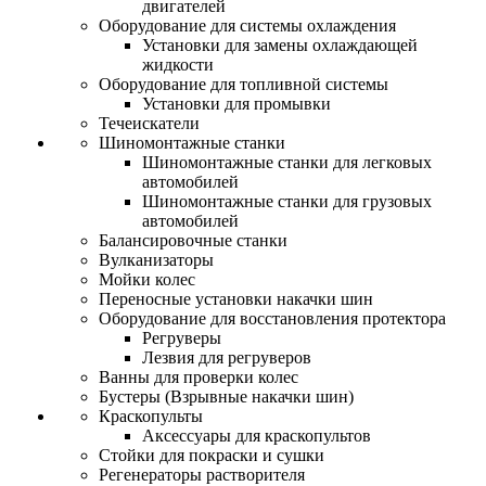
двигателей
Оборудование для системы охлаждения
Установки для замены охлаждающей
жидкости
Оборудование для топливной системы
Установки для промывки
Течеискатели
Шиномонтажные станки
Шиномонтажные станки для легковых
автомобилей
Шиномонтажные станки для грузовых
автомобилей
Балансировочные станки
Вулканизаторы
Мойки колес
Переносные установки накачки шин
Оборудование для восстановления протектора
Регруверы
Лезвия для регруверов
Ванны для проверки колес
Бустеры (Взрывные накачки шин)
Краскопульты
Аксессуары для краскопультов
Стойки для покраски и сушки
Регенераторы растворителя