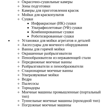
Окрасочно-сушильные камеры
Зоны подготовки
Камеры для приготовления красок
Мойки для краскопультов
Сушки
Инфракрасные (ИК) сушки
Ультрафиолетовые (УФ) сушки
Комбинированные сушки
Роботизированные сушки
Установки для мойки агрегатов и деталей
Аксессуары для моечного оборудования
Ванны для горячей мойки
Окрашенные разбрызгиватели
Пенообразователи из нержавеющей стали
Передвижные моечные ванны
Разбрызгиватели и пенообразователи
Стационарные моечные ванны
Ультразвуковые мойки
Ведра
Пылесосы
Торнадоры
Моечные машины промышленные (портальный
тип)
Туннельные моечные машины (проходной тип)
Погружные моечные машины