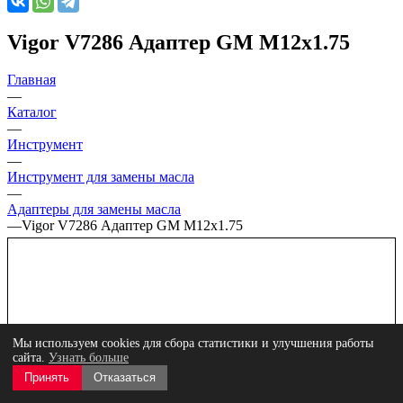
Vigor V7286 Адаптер GM M12x1.75
Главная
—
Каталог
—
Инструмент
—
Инструмент для замены масла
—
Адаптеры для замены масла
—
Vigor V7286 Адаптер GM M12x1.75
Мы используем cookies для сбора статистики и улучшения работы
сайта.
Узнать больше
Принять
Отказаться