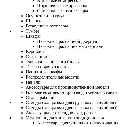
Винтовые компрессоры
Поршневые компрессоры
Спиральные компрессоры
Осушители воздуха
Шланги
Воздушные ресиверы
Тумбы
Шкафы
Высокие с распашной дверцей
Высокие с распашными дверцами
Верстаки
Столешницы
Экологические контейнеры
Тележки для хранения
Настенные шкафы
Распределительные модули
Панели
Аксессуары для производственной мебели
Готовые комплекты производственной мебели
Столы рабочие
Стенды сход-развал для грузовых автомобилей
Стенды сход-развал для легковых автомобилей
Аксессуары для стендов сход-развал
Установки для заправки кондиционеров
Аксессуары для установок обслуживания