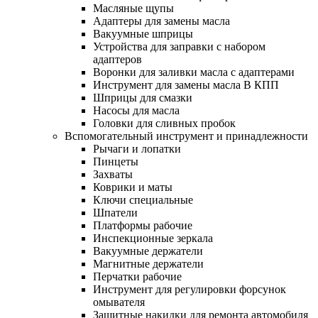
Масляные щупы
Адаптеры для замены масла
Вакуумные шприцы
Устройства для заправки с набором
адаптеров
Воронки для заливки масла с адаптерами
Инструмент для замены масла В КПП
Шприцы для смазки
Насосы для масла
Головки для сливных пробок
Вспомогательный инструмент и принадлежности
Рычаги и лопатки
Пинцеты
Захваты
Коврики и маты
Ключи специальные
Шпатели
Платформы рабочие
Инспекционные зеркала
Вакуумные держатели
Магнитные держатели
Перчатки рабочие
Инструмент для регулировки форсунок
омывателя
Защитные накидки для ремонта автомобиля