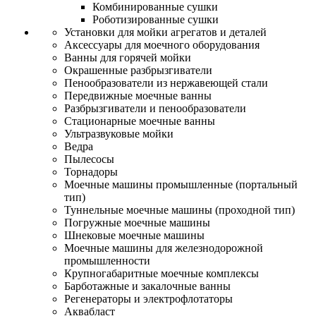
Комбинированные сушки
Роботизированные сушки
Установки для мойки агрегатов и деталей
Аксессуары для моечного оборудования
Ванны для горячей мойки
Окрашенные разбрызгиватели
Пенообразователи из нержавеющей стали
Передвижные моечные ванны
Разбрызгиватели и пенообразователи
Стационарные моечные ванны
Ультразвуковые мойки
Ведра
Пылесосы
Торнадоры
Моечные машины промышленные (портальный
тип)
Туннельные моечные машины (проходной тип)
Погружные моечные машины
Шнековые моечные машины
Моечные машины для железнодорожной
промышленности
Крупногабаритные моечные комплексы
Барботажные и закалочные ванны
Регенераторы и электрофлотаторы
Аквабласт