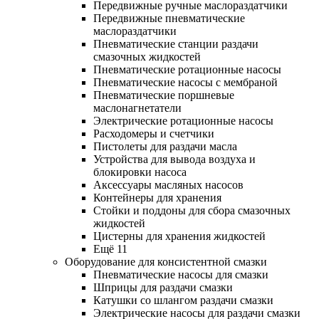
Передвижные ручные маслораздатчики
Передвижные пневматические
маслораздатчики
Пневматические станции раздачи
смазочных жидкостей
Пневматические ротационные насосы
Пневматические насосы с мембраной
Пневматические поршневые
маслонагнетатели
Электрические ротационные насосы
Расходомеры и счетчики
Пистолеты для раздачи масла
Устройства для вывода воздуха и
блокировки насоса
Аксессуары масляных насосов
Контейнеры для хранения
Стойки и поддоны для сбора смазочных
жидкостей
Цистерны для хранения жидкостей
Ещё 11
Оборудование для консистентной смазки
Пневматические насосы для смазки
Шприцы для раздачи смазки
Катушки со шлангом раздачи смазки
Электрические насосы для раздачи смазки