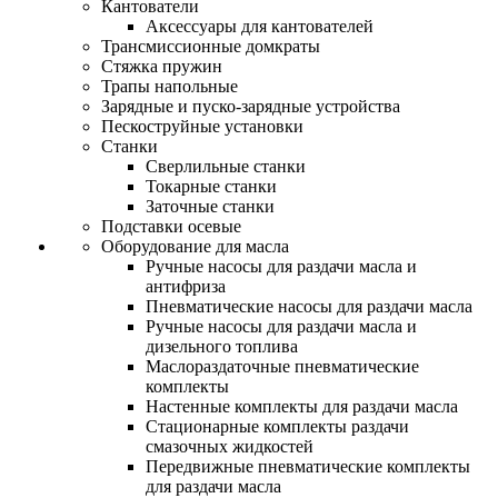
Кантователи
Аксессуары для кантователей
Трансмиссионные домкраты
Стяжка пружин
Трапы напольные
Зарядные и пуско-зарядные устройства
Пескоструйные установки
Станки
Сверлильные станки
Токарные станки
Заточные станки
Подставки осевые
Оборудование для масла
Ручные насосы для раздачи масла и
антифриза
Пневматические насосы для раздачи масла
Ручные насосы для раздачи масла и
дизельного топлива
Маслораздаточные пневматические
комплекты
Настенные комплекты для раздачи масла
Стационарные комплекты раздачи
смазочных жидкостей
Передвижные пневматические комплекты
для раздачи масла