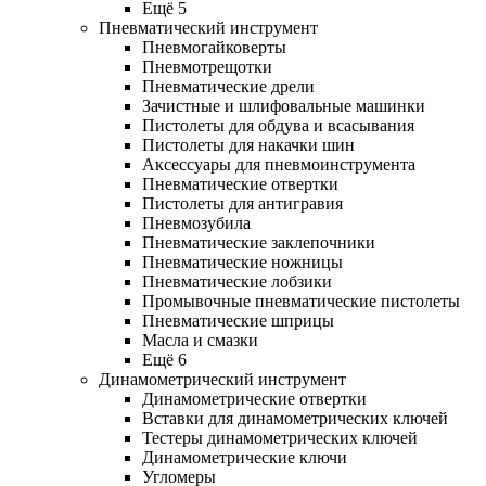
Ещё 5
Пневматический инструмент
Пневмогайковерты
Пневмотрещотки
Пневматические дрели
Зачистные и шлифовальные машинки
Пистолеты для обдува и всасывания
Пистолеты для накачки шин
Аксессуары для пневмоинструмента
Пневматические отвертки
Пистолеты для антигравия
Пневмозубила
Пневматические заклепочники
Пневматические ножницы
Пневматические лобзики
Промывочные пневматические пистолеты
Пневматические шприцы
Масла и смазки
Ещё 6
Динамометрический инструмент
Динамометрические отвертки
Вставки для динамометрических ключей
Тестеры динамометрических ключей
Динамометрические ключи
Угломеры