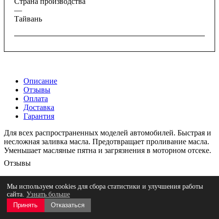
Страна производства
—
Тайвань
Описание
Отзывы
Оплата
Доставка
Гарантия
Для всех распространенных моделей автомобилей. Быстрая и
несложная заливка масла. Предотвращает проливание масла.
Уменьшает масляные пятна и загрязнения в моторном отсеке.
Отзывы
Мы используем cookies для сбора статистики и улучшения работы
сайта.
Узнать больше
Оставить отзыв
Нет оценок
Принять
Отказаться