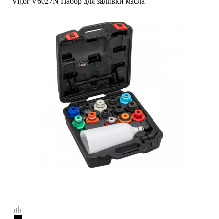
—
Vigor V6027N Набор для заливки масла