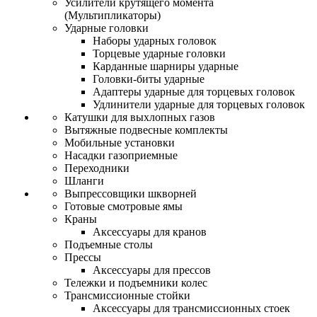
Усилители крутящего момента
(Мультипликаторы)
Ударные головки
Наборы ударных головок
Торцевые ударные головки
Карданные шарниры ударные
Головки-биты ударные
Адаптеры ударные для торцевых головок
Удлинители ударные для торцевых головок
Катушки для выхлопных газов
Вытяжные подвесные комплекты
Мобильные установки
Насадки газоприемные
Переходники
Шланги
Выпрессовщики шкворней
Готовые смотровые ямы
Краны
Аксессуары для кранов
Подъемные столы
Прессы
Аксессуары для прессов
Тележки и подъемники колес
Трансмиссионные стойки
Аксессуары для трансмиссионных стоек