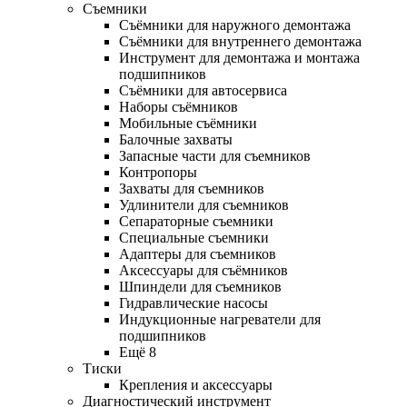
Съемники
Съёмники для наружного демонтажа
Съёмники для внутреннего демонтажа
Инструмент для демонтажа и монтажа
подшипников
Съёмники для автосервиса
Наборы съёмников
Мобильные съёмники
Балочные захваты
Запасные части для съемников
Контропоры
Захваты для съемников
Удлинители для съемников
Сепараторные съемники
Специальные съемники
Адаптеры для съемников
Аксессуары для съёмников
Шпиндели для съемников
Гидравлические насосы
Индукционные нагреватели для
подшипников
Ещё 8
Тиски
Крепления и аксессуары
Диагностический инструмент