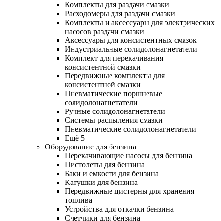
Комплекты для раздачи смазки
Расходомеры для раздачи смазки
Комплекты и аксессуары для электрических
насосов раздачи смазки
Аксессуары для консистентных смазок
Индустриальные солидолонагнетатели
Комплект для перекачивания
консистентной смазки
Передвижные комплекты для
консистентной смазки
Пневматические поршневые
солидолонагнетатели
Ручные солидолонагнетатели
Системы распыления смазки
Пневматические солидолонагнетатели
Ещё 5
Оборудование для бензина
Перекачивающие насосы для бензина
Пистолеты для бензина
Баки и емкости для бензина
Катушки для бензина
Передвижные цистерны для хранения
топлива
Устройства для откачки бензина
Счетчики для бензина