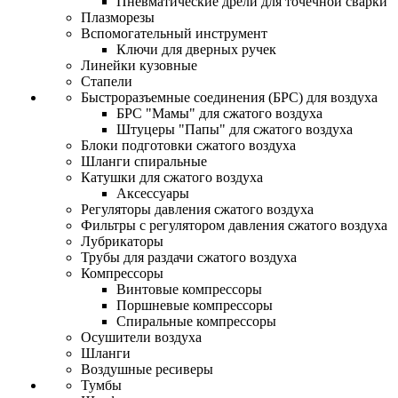
Пневматические дрели для точечной сварки
Плазморезы
Вспомогательный инструмент
Ключи для дверных ручек
Линейки кузовные
Стапели
Быстроразъемные соединения (БРС) для воздуха
БРС "Мамы" для сжатого воздуха
Штуцеры "Папы" для сжатого воздуха
Блоки подготовки сжатого воздуха
Шланги спиральные
Катушки для сжатого воздуха
Аксессуары
Регуляторы давления сжатого воздуха
Фильтры с регулятором давления сжатого воздуха
Лубрикаторы
Трубы для раздачи сжатого воздуха
Компрессоры
Винтовые компрессоры
Поршневые компрессоры
Спиральные компрессоры
Осушители воздуха
Шланги
Воздушные ресиверы
Тумбы