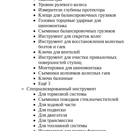
Уровни рулевого колеса
Измерители глубины протектора
Клещи для балансировочных грузиков
Головки торцевые ударные для
шиномонтажа
Съемники балансировочных грузиков
Инструмент для секреток колес
Инструмент для восстановления колесных
болтов и гаек
Ключи для вентилей
Инструмент для очистки привалочных
поверхностей ступиц
Монтировки для шиномонтажа
Съемники колпачков колесных гаек
Ключи балонные
Ещё 3
Специализированный инструмент
Для тормозной системы
Съемники поводков стеклоочистителей
Для ходовой части
Для подвески
Для двигателя
Для трансмиссии
Для топливной системы
Инструмент для чистки форсунок