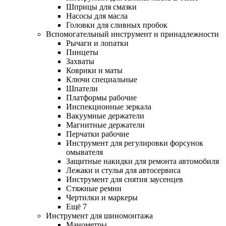
Шприцы для смазки
Насосы для масла
Головки для сливных пробок
Вспомогательный инструмент и принадлежности
Рычаги и лопатки
Пинцеты
Захваты
Коврики и маты
Ключи специальные
Шпатели
Платформы рабочие
Инспекционные зеркала
Вакуумные держатели
Магнитные держатели
Перчатки рабочие
Инструмент для регулировки форсунок
омывателя
Защитные накидки для ремонта автомобиля
Лежаки и стулья для автосервиса
Инструмент для снятия заусенцев
Стяжные ремни
Чертилки и маркеры
Ещё 7
Инструмент для шиномонтажа
Манометры