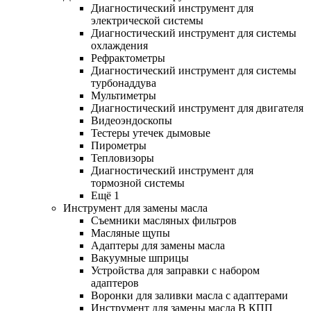
Диагностический инструмент для
электрической системы
Диагностический инструмент для системы
охлаждения
Рефрактометры
Диагностический инструмент для системы
турбонаддува
Мультиметры
Диагностический инструмент для двигателя
Видеоэндоскопы
Тестеры утечек дымовые
Пирометры
Тепловизоры
Диагностический инструмент для
тормозной системы
Ещё 1
Инструмент для замены масла
Съемники масляных фильтров
Масляные щупы
Адаптеры для замены масла
Вакуумные шприцы
Устройства для заправки с набором
адаптеров
Воронки для заливки масла с адаптерами
Инструмент для замены масла В КПП