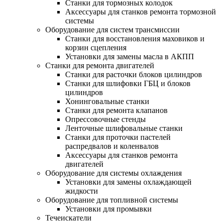
Станки для тормозных колодок
Аксессуары для станков ремонта тормозной
системы
Оборудование для систем трансмиссии
Станки для восстановления маховиков и
корзин сцепления
Установки для замены масла в АКПП
Станки для ремонта двигателей
Станки для расточки блоков цилиндров
Станки для шлифовки ГБЦ и блоков
цилиндров
Хонинговальные станки
Станки для ремонта клапанов
Опрессовочные стенды
Ленточные шлифовальные станки
Станки для проточки пастелей
распредвалов и коленвалов
Аксессуары для станков ремонта
двигателей
Оборудование для системы охлаждения
Установки для замены охлаждающей
жидкости
Оборудование для топливной системы
Установки для промывки
Течеискатели