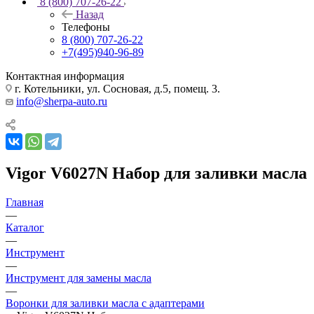
8 (800) 707-26-22
Назад
Телефоны
8 (800) 707-26-22
+7(495)940-96-89
Контактная информация
г. Котельники, ул. Сосновая, д.5, помещ. 3.
info@sherpa-auto.ru
Vigor V6027N Набор для заливки масла
Главная
—
Каталог
—
Инструмент
—
Инструмент для замены масла
—
Воронки для заливки масла с адаптерами