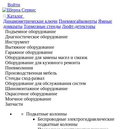
Войти
Каталог
Динамометрические ключи
Пневмогайковерты
Ямные
домкраты
Тормозные стенды
Люфт-детекторы
Подъемное оборудование
Диагностическое оборудование
Инструмент
Вытяжное оборудование
Гаражное оборудование
Оборудование для замены масел и смазок
Оборудование для кузовного ремонта
Пневмолиния
Производственная мебель
Стенды сход-развал
Оборудование для обслуживания систем
Шиномонтажное оборудование
Окрасочное оборудование
Моечное оборудование
Запчасти
Подкатные колонны
Беспроводные электрогидравлические
подкатные колонны