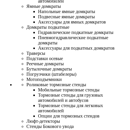
автомобилей
Ямные домкраты
Напольные ямные домкраты
Подвесные ямные домкраты
Аксессуары для ямных домкратов
Домкраты подкатные
Гидравлические подкатные домкраты
Пневмогидравлические подкатные
домкраты
Аксессуары для подкатных домкратов
Траверсы
Подставки осевые
Реечные домкраты
Бутылочные домкраты
Погрузчики (штабелеры)
Мотоподъемники
Роликовые тормозные стенды
Мобильные тормозные стенды
Тормозные стенды для грузовых
автомобилей и автобусов
Тормозные стенды для легковых
автомобилей
Опции для тормозных стендов
Люфт-детекторы
Стенды Бокового увода