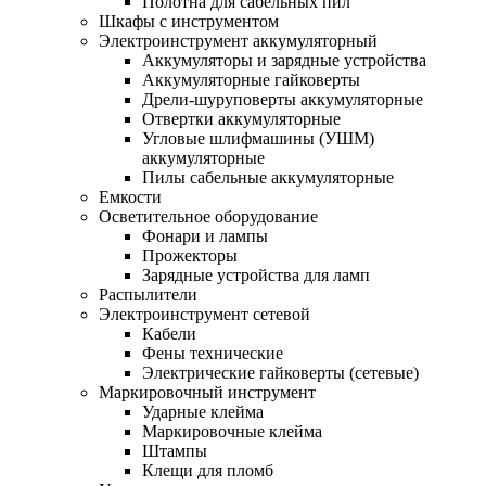
Полотна для сабельных пил
Шкафы с инструментом
Электроинструмент аккумуляторный
Аккумуляторы и зарядные устройства
Аккумуляторные гайковерты
Дрели-шуруповерты аккумуляторные
Отвертки аккумуляторные
Угловые шлифмашины (УШМ)
аккумуляторные
Пилы сабельные аккумуляторные
Емкости
Осветительное оборудование
Фонари и лампы
Прожекторы
Зарядные устройства для ламп
Распылители
Электроинструмент сетевой
Кабели
Фены технические
Электрические гайковерты (сетевые)
Маркировочный инструмент
Ударные клейма
Маркировочные клейма
Штампы
Клещи для пломб