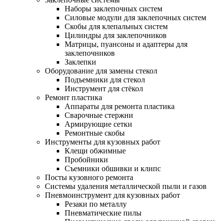
Наборы заклепочных систем
Силовые модули для заклепочных систем
Скобы для клепальных систем
Цилиндры для заклепочников
Матрицы, пуансоны и адаптеры для
заклепочников
Заклепки
Оборудование для замены стекол
Подъемники для стекол
Инструмент для стёкол
Ремонт пластика
Аппараты для ремонта пластика
Сварочные стержни
Армирующие сетки
Ремонтные скобы
Инструменты для кузовных работ
Клещи обжимные
Пробойники
Съемники обшивки и клипс
Посты кузовного ремонта
Системы удаления металлической пыли и газов
Пневмоинструмент для кузовных работ
Резаки по металлу
Пневматические пилы