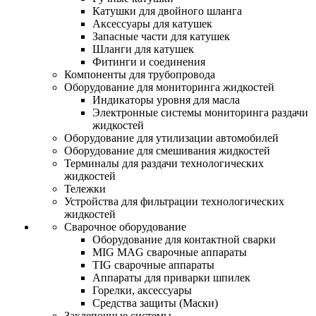
Катушки для двойного шланга
Аксессуары для катушек
Запасные части для катушек
Шланги для катушек
Фитинги и соединения
Компоненты для трубопровода
Оборудование для мониторинга жидкостей
Индикаторы уровня для масла
Электронные системы мониторинга раздачи
жидкостей
Оборудование для утилизации автомобилей
Оборудование для смешивания жидкостей
Терминалы для раздачи технологических
жидкостей
Тележки
Устройства для фильтрации технологических
жидкостей
Сварочное оборудование
Оборудование для контактной сварки
MIG MAG сварочные аппараты
TIG сварочные аппараты
Аппараты для приварки шпилек
Горелки, аксессуары
Средства защиты (Маски)
Заклепочные системы