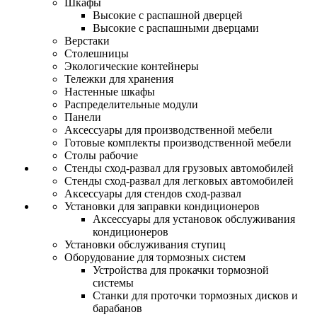
Шкафы
Высокие с распашной дверцей
Высокие с распашными дверцами
Верстаки
Столешницы
Экологические контейнеры
Тележки для хранения
Настенные шкафы
Распределительные модули
Панели
Аксессуары для производственной мебели
Готовые комплекты производственной мебели
Столы рабочие
Стенды сход-развал для грузовых автомобилей
Стенды сход-развал для легковых автомобилей
Аксессуары для стендов сход-развал
Установки для заправки кондиционеров
Аксессуары для установок обслуживания
кондиционеров
Установки обслуживания ступиц
Оборудование для тормозных систем
Устройства для прокачки тормозной
системы
Станки для проточки тормозных дисков и
барабанов