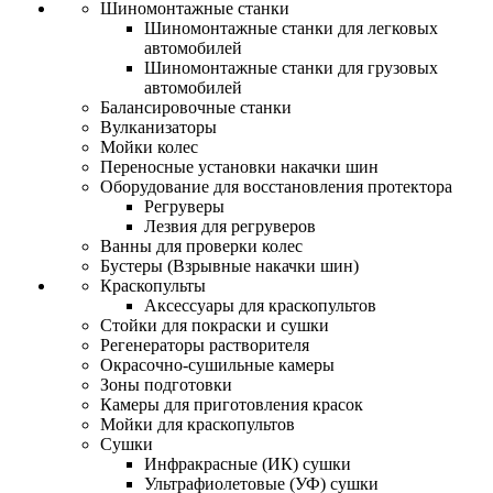
Шиномонтажные станки
Шиномонтажные станки для легковых
автомобилей
Шиномонтажные станки для грузовых
автомобилей
Балансировочные станки
Вулканизаторы
Мойки колес
Переносные установки накачки шин
Оборудование для восстановления протектора
Регруверы
Лезвия для регруверов
Ванны для проверки колес
Бустеры (Взрывные накачки шин)
Краскопульты
Аксессуары для краскопультов
Стойки для покраски и сушки
Регенераторы растворителя
Окрасочно-сушильные камеры
Зоны подготовки
Камеры для приготовления красок
Мойки для краскопультов
Сушки
Инфракрасные (ИК) сушки
Ультрафиолетовые (УФ) сушки