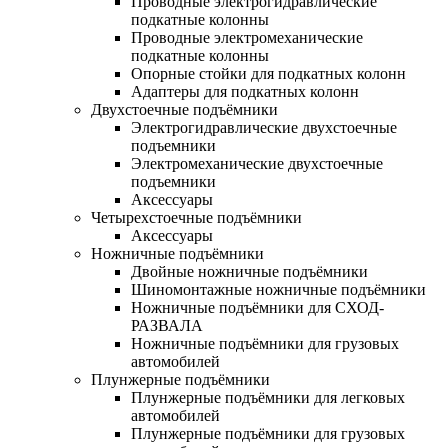
Проводные электрогидравлические
подкатные колонны
Проводные электромеханические
подкатные колонны
Опорные стойки для подкатных колонн
Адаптеры для подкатных колонн
Двухстоечные подъёмники
Электрогидравлические двухстоечные
подъемники
Электромеханические двухстоечные
подъемники
Аксессуары
Четырехстоечные подъёмники
Аксессуары
Ножничные подъёмники
Двойные ножничные подъёмники
Шиномонтажные ножничные подъёмники
Ножничные подъёмники для СХОД-
РАЗВАЛА
Ножничные подъёмники для грузовых
автомобилей
Плунжерные подъёмники
Плунжерные подъёмники для легковых
автомобилей
Плунжерные подъёмники для грузовых