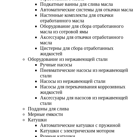
Подкатные ванны для слива масла
Автоматические системы для откачки масла
Настенные комплекты для откачки
отработанного масла
Оборудование для сбора отработанного
масла из сотровой ямы
Аксессуары для откачки отработанного
масла
Цистерны для сбора отработанных
жидкостей
Оборудование из нержавеющей стали
Ручные насосы
Пневматические насосы из нержавеющей
стали
Насосы из нержавеющей стали
Насосы для перекачивания коррозивных
жидкостей
Аксессуары для насосов из нержавеющей
стали
Поддоны для слива
Мерные емкости
Катушки
Автоматические катушки с пружиной
Катушки с электрическим мотором
Ручные катушки