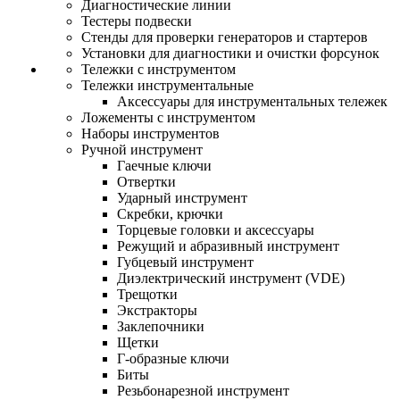
Диагностические линии
Тестеры подвески
Стенды для проверки генераторов и стартеров
Установки для диагностики и очистки форсунок
Тележки с инструментом
Тележки инструментальные
Аксессуары для инструментальных тележек
Ложементы с инструментом
Наборы инструментов
Ручной инструмент
Гаечные ключи
Отвертки
Ударный инструмент
Скребки, крючки
Торцевые головки и аксессуары
Режущий и абразивный инструмент
Губцевый инструмент
Диэлектрический инструмент (VDE)
Трещотки
Экстракторы
Заклепочники
Щетки
Г-образные ключи
Биты
Резьбонарезной инструмент