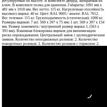
регулируемые по высоте. В комплекте дверца, запираемая на
ключ. В комплекте полка для хранения. Габариты: 1091 мм x
481 мм x 1018 мм. Вес нетто: 115 кг. Нагрузочная способность
высокого ящика: 40 кг. Цвет: RAL 9005 / аналог. RAL 7012.
Вес тележки: 115 кг. Грузоподъемность (статическая): 1000 кг.
Размеры ящиков: 7 шт. 569 x 397 x 75 мм; 1 шт. 569 x 397 x 154
мм. Размер ложемента / внутренний размер ящика: L (563 x
393 мм). Взаимная блокировка ящиков для минимизации
риска опрокидывания. Центральный замок с цилиндрическим
замком. Количество неподвижных роликов: 2. Количество
поворотных роликов: 2. Количество роликов с тормозом: 2.