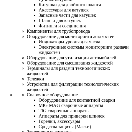
Катушки для двойного шланга
Аксессуары для катушек
Запасные части для катушек
Шланги для катушек
Фитинги и соединения
Компоненты для трубопровода
Оборудование для мониторинга жидкостей
Индикаторы уровня для масла
Электронные системы мониторинга раздачи
жидкостей
Оборудование для утилизации автомобилей
Оборудование для смешивания жидкостей
Терминалы для раздачи технологических
жидкостей
Тележки
Устройства для фильтрации технологических
жидкостей
Сварочное оборудование
Оборудование для контактной сварки
MIG MAG сварочные аппараты
TIG сварочные аппараты
Аппараты для приварки шпилек
Горелки, аксессуары
Средства защиты (Маски)
Заклепочные системы