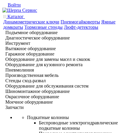
Войти
Каталог
Динамометрические ключи
Пневмогайковерты
Ямные
домкраты
Тормозные стенды
Люфт-детекторы
Подъемное оборудование
Диагностическое оборудование
Инструмент
Вытяжное оборудование
Гаражное оборудование
Оборудование для замены масел и смазок
Оборудование для кузовного ремонта
Пневмолиния
Производственная мебель
Стенды сход-развал
Оборудование для обслуживания систем
Шиномонтажное оборудование
Окрасочное оборудование
Моечное оборудование
Запчасти
Подкатные колонны
Беспроводные электрогидравлические
подкатные колонны