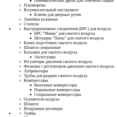
Пневматические дрели для точечной сварки
Плазморезы
Вспомогательный инструмент
Ключи для дверных ручек
Линейки кузовные
Стапели
Быстроразъемные соединения (БРС) для воздуха
БРС "Мамы" для сжатого воздуха
Штуцеры "Папы" для сжатого воздуха
Блоки подготовки сжатого воздуха
Шланги спиральные
Катушки для сжатого воздуха
Аксессуары
Регуляторы давления сжатого воздуха
Фильтры с регулятором давления сжатого воздуха
Лубрикаторы
Трубы для раздачи сжатого воздуха
Компрессоры
Винтовые компрессоры
Поршневые компрессоры
Спиральные компрессоры
Осушители воздуха
Шланги
Воздушные ресиверы
Тумбы