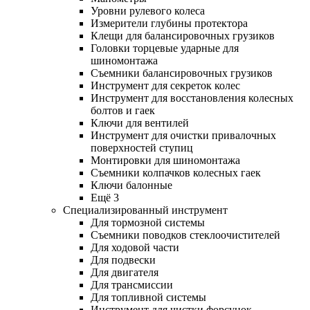
Уровни рулевого колеса
Измерители глубины протектора
Клещи для балансировочных грузиков
Головки торцевые ударные для
шиномонтажа
Съемники балансировочных грузиков
Инструмент для секреток колес
Инструмент для восстановления колесных
болтов и гаек
Ключи для вентилей
Инструмент для очистки привалочных
поверхностей ступиц
Монтировки для шиномонтажа
Съемники колпачков колесных гаек
Ключи балонные
Ещё 3
Специализированный инструмент
Для тормозной системы
Съемники поводков стеклоочистителей
Для ходовой части
Для подвески
Для двигателя
Для трансмиссии
Для топливной системы
Инструмент для чистки форсунок