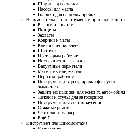
Шприцы для смазки
Насосы для масла
Головки для сливных пробок
Вспомогательный инструмент и принадлежности
Рычаги и лопатки
Пинцеты
Захваты
Коврики и маты
Ключи специальные
Шпатели
Платформы рабочие
Инспекционные зеркала
Вакуумные держатели
Магнитные держатели
Перчатки рабочие
Инструмент для регулировки форсунок
омывателя
Защитные накидки для ремонта автомобиля
Лежаки и стулья для автосервиса
Инструмент для снятия заусенцев
Стяжные ремни
Чертилки и маркеры
Ещё 7
Инструмент для шиномонтажа
Манометры