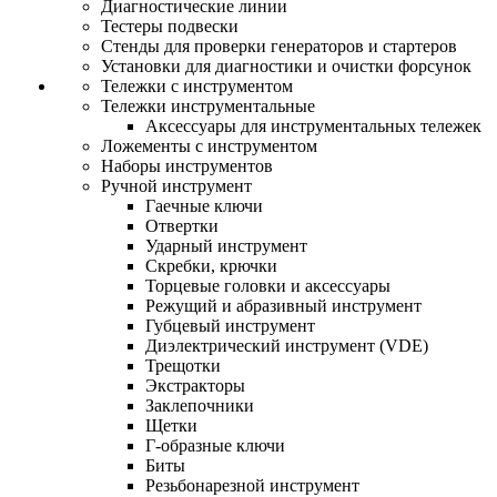
Диагностические линии
Тестеры подвески
Стенды для проверки генераторов и стартеров
Установки для диагностики и очистки форсунок
Тележки с инструментом
Тележки инструментальные
Аксессуары для инструментальных тележек
Ложементы с инструментом
Наборы инструментов
Ручной инструмент
Гаечные ключи
Отвертки
Ударный инструмент
Скребки, крючки
Торцевые головки и аксессуары
Режущий и абразивный инструмент
Губцевый инструмент
Диэлектрический инструмент (VDE)
Трещотки
Экстракторы
Заклепочники
Щетки
Г-образные ключи
Биты
Резьбонарезной инструмент