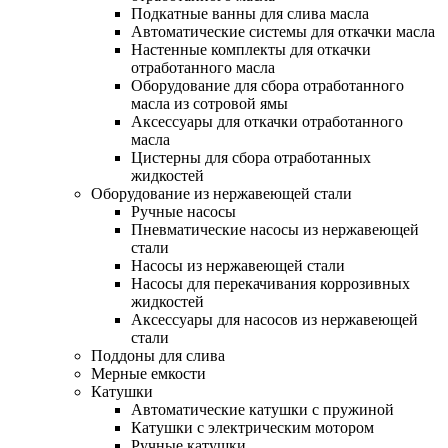
Подкатные ванны для слива масла
Автоматические системы для откачки масла
Настенные комплекты для откачки
отработанного масла
Оборудование для сбора отработанного
масла из сотровой ямы
Аксессуары для откачки отработанного
масла
Цистерны для сбора отработанных
жидкостей
Оборудование из нержавеющей стали
Ручные насосы
Пневматические насосы из нержавеющей
стали
Насосы из нержавеющей стали
Насосы для перекачивания коррозивных
жидкостей
Аксессуары для насосов из нержавеющей
стали
Поддоны для слива
Мерные емкости
Катушки
Автоматические катушки с пружиной
Катушки с электрическим мотором
Ручные катушки