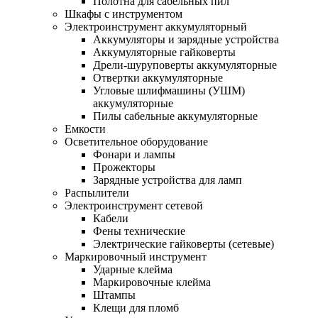
Полотна для сабельных пил
Шкафы с инструментом
Электроинструмент аккумуляторный
Аккумуляторы и зарядные устройства
Аккумуляторные гайковерты
Дрели-шуруповерты аккумуляторные
Отвертки аккумуляторные
Угловые шлифмашины (УШМ)
аккумуляторные
Пилы сабельные аккумуляторные
Емкости
Осветительное оборудование
Фонари и лампы
Прожекторы
Зарядные устройства для ламп
Распылители
Электроинструмент сетевой
Кабели
Фены технические
Электрические гайковерты (сетевые)
Маркировочный инструмент
Ударные клейма
Маркировочные клейма
Штампы
Клещи для пломб