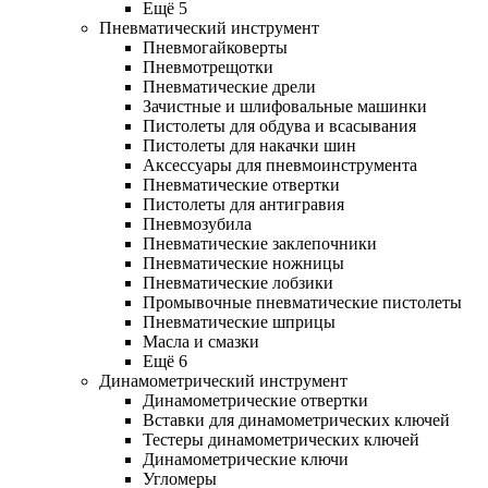
Ещё 5
Пневматический инструмент
Пневмогайковерты
Пневмотрещотки
Пневматические дрели
Зачистные и шлифовальные машинки
Пистолеты для обдува и всасывания
Пистолеты для накачки шин
Аксессуары для пневмоинструмента
Пневматические отвертки
Пистолеты для антигравия
Пневмозубила
Пневматические заклепочники
Пневматические ножницы
Пневматические лобзики
Промывочные пневматические пистолеты
Пневматические шприцы
Масла и смазки
Ещё 6
Динамометрический инструмент
Динамометрические отвертки
Вставки для динамометрических ключей
Тестеры динамометрических ключей
Динамометрические ключи
Угломеры