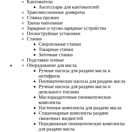
Кантователи
Аксессуары для кантователей
Трансмиссионные домкраты
Стяжка пружин
Трапы напольные
Зарядные и пуско-зарядные устройства
Пескоструйные установки
Станки
Сверлильные станки
Токарные станки
Заточные станки
Подставки осевые
Оборудование для масла
Ручные насосы для раздачи масла и
антифриза
Пневматические насосы для раздачи масла
Ручные насосы для раздачи масла и
дизельного топлива
Маслораздаточные пневматические
комплекты
Настенные комплекты для раздачи масла
Стационарные комплекты раздачи
смазочных жидкостей
Передвижные пневматические комплекты
для раздачи масла