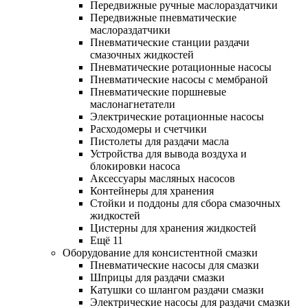
Передвижные ручные маслораздатчики
Передвижные пневматические
маслораздатчики
Пневматические станции раздачи
смазочных жидкостей
Пневматические ротационные насосы
Пневматические насосы с мембраной
Пневматические поршневые
маслонагнетатели
Электрические ротационные насосы
Расходомеры и счетчики
Пистолеты для раздачи масла
Устройства для вывода воздуха и
блокировки насоса
Аксессуары масляных насосов
Контейнеры для хранения
Стойки и поддоны для сбора смазочных
жидкостей
Цистерны для хранения жидкостей
Ещё 11
Оборудование для консистентной смазки
Пневматические насосы для смазки
Шприцы для раздачи смазки
Катушки со шлангом раздачи смазки
Электрические насосы для раздачи смазки