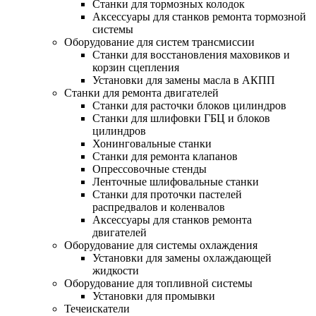
Станки для тормозных колодок
Аксессуары для станков ремонта тормозной
системы
Оборудование для систем трансмиссии
Станки для восстановления маховиков и
корзин сцепления
Установки для замены масла в АКПП
Станки для ремонта двигателей
Станки для расточки блоков цилиндров
Станки для шлифовки ГБЦ и блоков
цилиндров
Хонинговальные станки
Станки для ремонта клапанов
Опрессовочные стенды
Ленточные шлифовальные станки
Станки для проточки пастелей
распредвалов и коленвалов
Аксессуары для станков ремонта
двигателей
Оборудование для системы охлаждения
Установки для замены охлаждающей
жидкости
Оборудование для топливной системы
Установки для промывки
Течеискатели