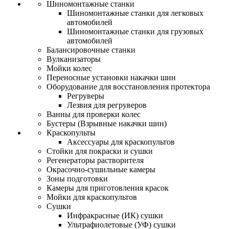
Шиномонтажные станки
Шиномонтажные станки для легковых
автомобилей
Шиномонтажные станки для грузовых
автомобилей
Балансировочные станки
Вулканизаторы
Мойки колес
Переносные установки накачки шин
Оборудование для восстановления протектора
Регруверы
Лезвия для регруверов
Ванны для проверки колес
Бустеры (Взрывные накачки шин)
Краскопульты
Аксессуары для краскопультов
Стойки для покраски и сушки
Регенераторы растворителя
Окрасочно-сушильные камеры
Зоны подготовки
Камеры для приготовления красок
Мойки для краскопультов
Сушки
Инфракрасные (ИК) сушки
Ультрафиолетовые (УФ) сушки