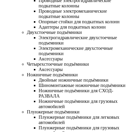
Проводные электрогидравлические
подкатные колонны
Проводные электромеханические
подкатные колонны
Опорные стойки для подкатных колонн
Адаптеры для подкатных колонн
Двухстоечные подъёмники
Электрогидравлические двухстоечные
подъемники
Электромеханические двухстоечные
подъемники
Аксессуары
Четырехстоечные подъёмники
Аксессуары
Ножничные подъёмники
Двойные ножничные подъёмники
Шиномонтажные ножничные подъёмники
Ножничные подъёмники для СХОД-
РАЗВАЛА
Ножничные подъёмники для грузовых
автомобилей
Плунжерные подъёмники
Плунжерные подъёмники для легковых
автомобилей
Плунжерные подъёмники для грузовых