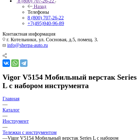
8 (800) 707-26-22
Назад
Телефоны
8 (800) 707-26-22
+7(495)940-96-89
Контактная информация
г. Котельники, ул. Сосновая, д.5, помещ. 3.
info@sherpa-auto.ru
Vigor V5154 Мобильный верстак Series
L с набором инструмента
Главная
—
Каталог
—
Инструмент
—
Тележки с инструментом
—
Vigor V5154 Мобильный верстак Series L с набором