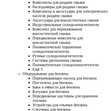
Комплекты для раздачи смазки
Расходомеры для раздачи смазки
Комплекты и аксессуары для электрических
насосов раздачи смазки
Аксессуары для консистентных смазок
Индустриальные солидолонагнетатели
Комплект для перекачивания
консистентной смазки
Передвижные комплекты для
консистентной смазки
Пневматические поршневые
солидолонагнетатели
Ручные солидолонагнетатели
Системы распыления смазки
Пневматические солидолонагнетатели
Ещё 5
Оборудование для бензина
Перекачивающие насосы для бензина
Пистолеты для бензина
Баки и емкости для бензина
Катушки для бензина
Передвижные цистерны для хранения
топлива
Устройства для откачки бензина
Счетчики для бензина