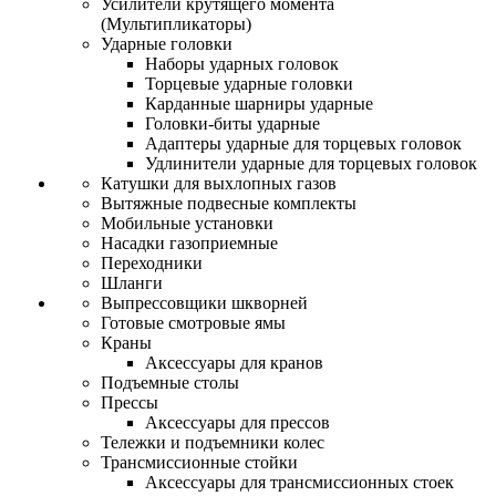
Усилители крутящего момента
(Мультипликаторы)
Ударные головки
Наборы ударных головок
Торцевые ударные головки
Карданные шарниры ударные
Головки-биты ударные
Адаптеры ударные для торцевых головок
Удлинители ударные для торцевых головок
Катушки для выхлопных газов
Вытяжные подвесные комплекты
Мобильные установки
Насадки газоприемные
Переходники
Шланги
Выпрессовщики шкворней
Готовые смотровые ямы
Краны
Аксессуары для кранов
Подъемные столы
Прессы
Аксессуары для прессов
Тележки и подъемники колес
Трансмиссионные стойки
Аксессуары для трансмиссионных стоек