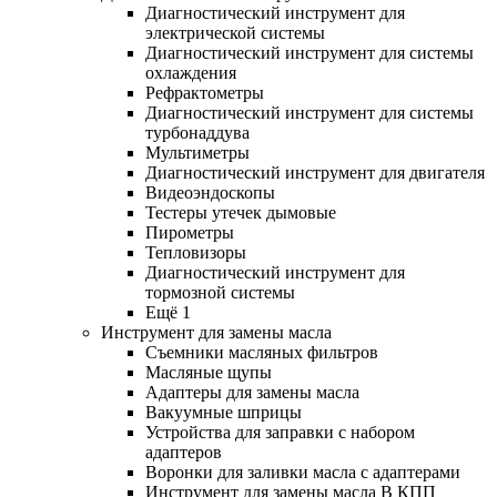
Диагностический инструмент для
электрической системы
Диагностический инструмент для системы
охлаждения
Рефрактометры
Диагностический инструмент для системы
турбонаддува
Мультиметры
Диагностический инструмент для двигателя
Видеоэндоскопы
Тестеры утечек дымовые
Пирометры
Тепловизоры
Диагностический инструмент для
тормозной системы
Ещё 1
Инструмент для замены масла
Съемники масляных фильтров
Масляные щупы
Адаптеры для замены масла
Вакуумные шприцы
Устройства для заправки с набором
адаптеров
Воронки для заливки масла с адаптерами
Инструмент для замены масла В КПП