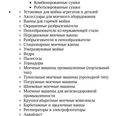
Комбинированные сушки
Роботизированные сушки
Установки для мойки агрегатов и деталей
Аксессуары для моечного оборудования
Ванны для горячей мойки
Окрашенные разбрызгиватели
Пенообразователи из нержавеющей стали
Передвижные моечные ванны
Разбрызгиватели и пенообразователи
Стационарные моечные ванны
Ультразвуковые мойки
Ведра
Пылесосы
Торнадоры
Моечные машины промышленные (портальный
тип)
Туннельные моечные машины (проходной тип)
Погружные моечные машины
Шнековые моечные машины
Моечные машины для железнодорожной
промышленности
Крупногабаритные моечные комплексы
Барботажные и закалочные ванны
Регенераторы и электрофлотаторы
Аквабласт