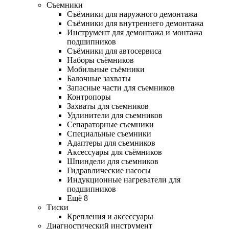
Съемники
Съёмники для наружного демонтажа
Съёмники для внутреннего демонтажа
Инструмент для демонтажа и монтажа
подшипников
Съёмники для автосервиса
Наборы съёмников
Мобильные съёмники
Балочные захваты
Запасные части для съемников
Контропоры
Захваты для съемников
Удлинители для съемников
Сепараторные съемники
Специальные съемники
Адаптеры для съемников
Аксессуары для съёмников
Шпиндели для съемников
Гидравлические насосы
Индукционные нагреватели для
подшипников
Ещё 8
Тиски
Крепления и аксессуары
Диагностический инструмент