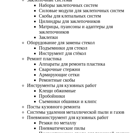
Наборы заклепочных систем
Силовые модули для заклепочных систем
Скобы для клепальных систем
Цилиндры для заклепочников
Матрицы, пуансоны и адаптеры для
заклепочников
Заклепки
Оборудование для замены стекол
Подъемники для стекол
Инструмент для стёкол
Ремонт пластика
Аппараты для ремонта пластика
Сварочные стержни
Армирующие сетки
Ремонтные скобы
Инструменты для кузовных работ
Клещи обжимные
Пробойники
Съемники обшивки и клипс
Посты кузовного ремонта
Системы удаления металлической пыли и газов
Пневмоинструмент для кузовных работ
Резаки по металлу
Пневматические пилы