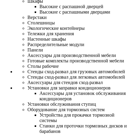
Шкафы
Высокие с распашной дверцей
Высокие с распашными дверцами
Верстаки
Столешницы
Экологические контейнеры
Тележки для хранения
Настенные шкафы
Распределительные модули
Панели
Аксессуары для производственной мебели
Готовые комплекты производственной мебели
Столы рабочие
Стенды сход-развал для грузовых автомобилей
Стенды сход-развал для легковых автомобилей
Аксессуары для стендов сход-развал
Установки для заправки кондиционеров
Аксессуары для установок обслуживания
кондиционеров
Установки обслуживания ступиц
Оборудование для тормозных систем
Устройства для прокачки тормозной
системы
Станки для проточки тормозных дисков и
барабанов