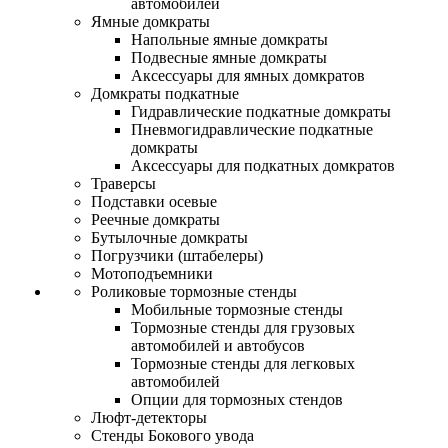
автомобилей
Ямные домкраты
Напольные ямные домкраты
Подвесные ямные домкраты
Аксессуары для ямных домкратов
Домкраты подкатные
Гидравлические подкатные домкраты
Пневмогидравлические подкатные
домкраты
Аксессуары для подкатных домкратов
Траверсы
Подставки осевые
Реечные домкраты
Бутылочные домкраты
Погрузчики (штабелеры)
Мотоподъемники
Роликовые тормозные стенды
Мобильные тормозные стенды
Тормозные стенды для грузовых
автомобилей и автобусов
Тормозные стенды для легковых
автомобилей
Опции для тормозных стендов
Люфт-детекторы
Стенды Бокового увода