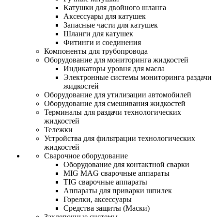
Катушки для двойного шланга
Аксессуары для катушек
Запасные части для катушек
Шланги для катушек
Фитинги и соединения
Компоненты для трубопровода
Оборудование для мониторинга жидкостей
Индикаторы уровня для масла
Электронные системы мониторинга раздачи
жидкостей
Оборудование для утилизации автомобилей
Оборудование для смешивания жидкостей
Терминалы для раздачи технологических
жидкостей
Тележки
Устройства для фильтрации технологических
жидкостей
Сварочное оборудование
Оборудование для контактной сварки
MIG MAG сварочные аппараты
TIG сварочные аппараты
Аппараты для приварки шпилек
Горелки, аксессуары
Средства защиты (Маски)
Заклепочные системы