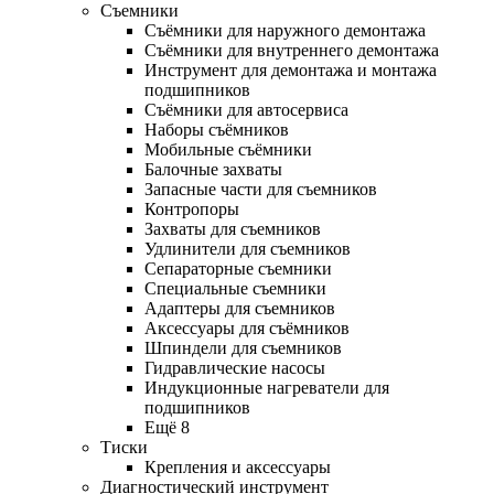
Съемники
Съёмники для наружного демонтажа
Съёмники для внутреннего демонтажа
Инструмент для демонтажа и монтажа
подшипников
Съёмники для автосервиса
Наборы съёмников
Мобильные съёмники
Балочные захваты
Запасные части для съемников
Контропоры
Захваты для съемников
Удлинители для съемников
Сепараторные съемники
Специальные съемники
Адаптеры для съемников
Аксессуары для съёмников
Шпиндели для съемников
Гидравлические насосы
Индукционные нагреватели для
подшипников
Ещё 8
Тиски
Крепления и аксессуары
Диагностический инструмент