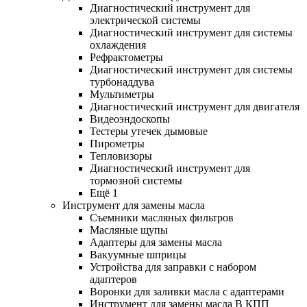
Диагностический инструмент для
электрической системы
Диагностический инструмент для системы
охлаждения
Рефрактометры
Диагностический инструмент для системы
турбонаддува
Мультиметры
Диагностический инструмент для двигателя
Видеоэндоскопы
Тестеры утечек дымовые
Пирометры
Тепловизоры
Диагностический инструмент для
тормозной системы
Ещё 1
Инструмент для замены масла
Съемники масляных фильтров
Масляные щупы
Адаптеры для замены масла
Вакуумные шприцы
Устройства для заправки с набором
адаптеров
Воронки для заливки масла с адаптерами
Инструмент для замены масла В КПП