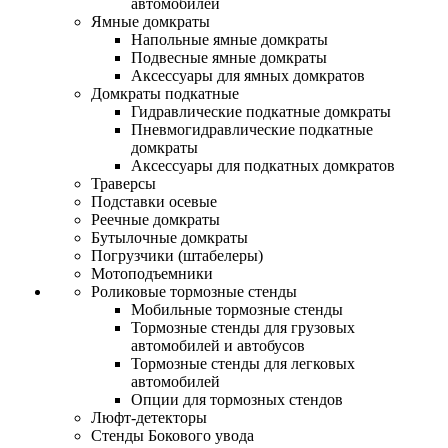
автомобилей
Ямные домкраты
Напольные ямные домкраты
Подвесные ямные домкраты
Аксессуары для ямных домкратов
Домкраты подкатные
Гидравлические подкатные домкраты
Пневмогидравлические подкатные
домкраты
Аксессуары для подкатных домкратов
Траверсы
Подставки осевые
Реечные домкраты
Бутылочные домкраты
Погрузчики (штабелеры)
Мотоподъемники
Роликовые тормозные стенды
Мобильные тормозные стенды
Тормозные стенды для грузовых
автомобилей и автобусов
Тормозные стенды для легковых
автомобилей
Опции для тормозных стендов
Люфт-детекторы
Стенды Бокового увода