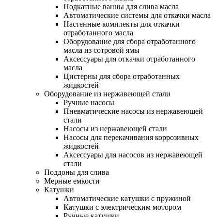
Подкатные ванны для слива масла
Автоматические системы для откачки масла
Настенные комплекты для откачки
отработанного масла
Оборудование для сбора отработанного
масла из сотровой ямы
Аксессуары для откачки отработанного
масла
Цистерны для сбора отработанных
жидкостей
Оборудование из нержавеющей стали
Ручные насосы
Пневматические насосы из нержавеющей
стали
Насосы из нержавеющей стали
Насосы для перекачивания коррозивных
жидкостей
Аксессуары для насосов из нержавеющей
стали
Поддоны для слива
Мерные емкости
Катушки
Автоматические катушки с пружиной
Катушки с электрическим мотором
Ручные катушки