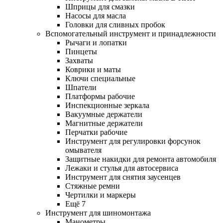
Шприцы для смазки
Насосы для масла
Головки для сливных пробок
Вспомогательный инструмент и принадлежности
Рычаги и лопатки
Пинцеты
Захваты
Коврики и маты
Ключи специальные
Шпатели
Платформы рабочие
Инспекционные зеркала
Вакуумные держатели
Магнитные держатели
Перчатки рабочие
Инструмент для регулировки форсунок
омывателя
Защитные накидки для ремонта автомобиля
Лежаки и стулья для автосервиса
Инструмент для снятия заусенцев
Стяжные ремни
Чертилки и маркеры
Ещё 7
Инструмент для шиномонтажа
Манометры