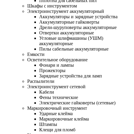
Полотна для сабельных пил
Шкафы с инструментом
Электроинструмент аккумуляторный
Аккумуляторы и зарядные устройства
Аккумуляторные гайковерты
Дрели-шуруповерты аккумуляторные
Отвертки аккумуляторные
Угловые шлифмашины (УШМ)
аккумуляторные
Пилы сабельные аккумуляторные
Емкости
Осветительное оборудование
Фонари и лампы
Прожекторы
Зарядные устройства для ламп
Распылители
Электроинструмент сетевой
Кабели
Фены технические
Электрические гайковерты (сетевые)
Маркировочный инструмент
Ударные клейма
Маркировочные клейма
Штампы
Клещи для пломб