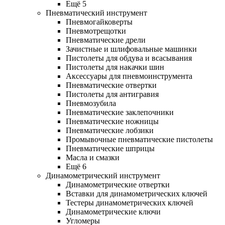
Ещё 5
Пневматический инструмент
Пневмогайковерты
Пневмотрещотки
Пневматические дрели
Зачистные и шлифовальные машинки
Пистолеты для обдува и всасывания
Пистолеты для накачки шин
Аксессуары для пневмоинструмента
Пневматические отвертки
Пистолеты для антигравия
Пневмозубила
Пневматические заклепочники
Пневматические ножницы
Пневматические лобзики
Промывочные пневматические пистолеты
Пневматические шприцы
Масла и смазки
Ещё 6
Динамометрический инструмент
Динамометрические отвертки
Вставки для динамометрических ключей
Тестеры динамометрических ключей
Динамометрические ключи
Угломеры