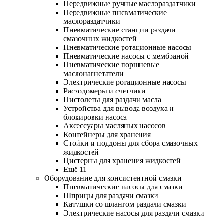
Передвижные ручные маслораздатчики
Передвижные пневматические
маслораздатчики
Пневматические станции раздачи
смазочных жидкостей
Пневматические ротационные насосы
Пневматические насосы с мембраной
Пневматические поршневые
маслонагнетатели
Электрические ротационные насосы
Расходомеры и счетчики
Пистолеты для раздачи масла
Устройства для вывода воздуха и
блокировки насоса
Аксессуары масляных насосов
Контейнеры для хранения
Стойки и поддоны для сбора смазочных
жидкостей
Цистерны для хранения жидкостей
Ещё 11
Оборудование для консистентной смазки
Пневматические насосы для смазки
Шприцы для раздачи смазки
Катушки со шлангом раздачи смазки
Электрические насосы для раздачи смазки