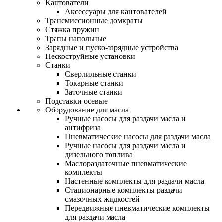
Кантователи
Аксессуары для кантователей
Трансмиссионные домкраты
Стяжка пружин
Трапы напольные
Зарядные и пуско-зарядные устройства
Пескоструйные установки
Станки
Сверлильные станки
Токарные станки
Заточные станки
Подставки осевые
Оборудование для масла
Ручные насосы для раздачи масла и
антифриза
Пневматические насосы для раздачи масла
Ручные насосы для раздачи масла и
дизельного топлива
Маслораздаточные пневматические
комплекты
Настенные комплекты для раздачи масла
Стационарные комплекты раздачи
смазочных жидкостей
Передвижные пневматические комплекты
для раздачи масла