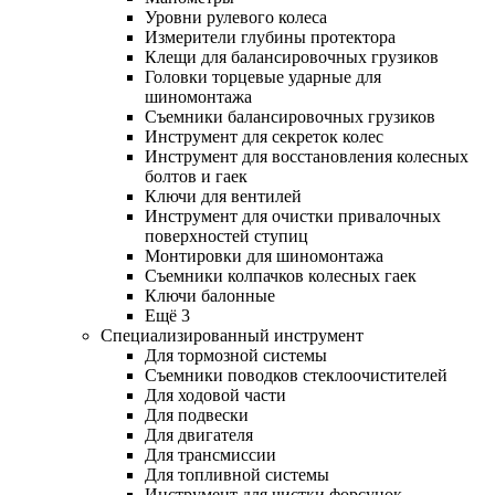
Уровни рулевого колеса
Измерители глубины протектора
Клещи для балансировочных грузиков
Головки торцевые ударные для
шиномонтажа
Съемники балансировочных грузиков
Инструмент для секреток колес
Инструмент для восстановления колесных
болтов и гаек
Ключи для вентилей
Инструмент для очистки привалочных
поверхностей ступиц
Монтировки для шиномонтажа
Съемники колпачков колесных гаек
Ключи балонные
Ещё 3
Специализированный инструмент
Для тормозной системы
Съемники поводков стеклоочистителей
Для ходовой части
Для подвески
Для двигателя
Для трансмиссии
Для топливной системы
Инструмент для чистки форсунок