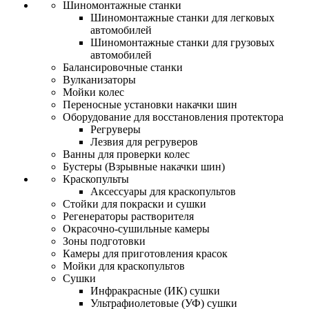
Шиномонтажные станки
Шиномонтажные станки для легковых
автомобилей
Шиномонтажные станки для грузовых
автомобилей
Балансировочные станки
Вулканизаторы
Мойки колес
Переносные установки накачки шин
Оборудование для восстановления протектора
Регруверы
Лезвия для регруверов
Ванны для проверки колес
Бустеры (Взрывные накачки шин)
Краскопульты
Аксессуары для краскопультов
Стойки для покраски и сушки
Регенераторы растворителя
Окрасочно-сушильные камеры
Зоны подготовки
Камеры для приготовления красок
Мойки для краскопультов
Сушки
Инфракрасные (ИК) сушки
Ультрафиолетовые (УФ) сушки