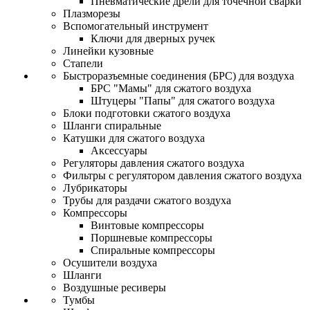
Пневматические дрели для точечной сварки
Плазморезы
Вспомогательный инструмент
Ключи для дверных ручек
Линейки кузовные
Стапели
Быстроразъемные соединения (БРС) для воздуха
БРС "Мамы" для сжатого воздуха
Штуцеры "Папы" для сжатого воздуха
Блоки подготовки сжатого воздуха
Шланги спиральные
Катушки для сжатого воздуха
Аксессуары
Регуляторы давления сжатого воздуха
Фильтры с регулятором давления сжатого воздуха
Лубрикаторы
Трубы для раздачи сжатого воздуха
Компрессоры
Винтовые компрессоры
Поршневые компрессоры
Спиральные компрессоры
Осушители воздуха
Шланги
Воздушные ресиверы
Тумбы