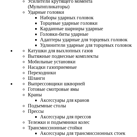
Усилители крутящего момента
(Мультипликаторы)
Ударные головки
Наборы ударных головок
Торцевые ударные головки
Карданные шарниры ударные
Головки-биты ударные
Адаптеры ударные для торцевых головок
Удлинители ударные для торцевых головок
Катушки для выхлопных газов
Вытяжные подвесные комплекты
Мобильные установки
Насадки газоприемные
Переходники
Шланги
Выпрессовщики шкворней
Готовые смотровые ямы
Краны
Аксессуары для кранов
Подъемные столы
Прессы
Аксессуары для прессов
Тележки и подъемники колес
Трансмиссионные стойки
Аксессуары для трансмиссионных стоек