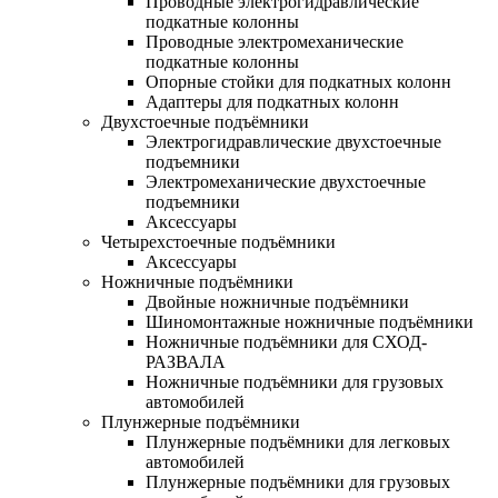
Проводные электрогидравлические
подкатные колонны
Проводные электромеханические
подкатные колонны
Опорные стойки для подкатных колонн
Адаптеры для подкатных колонн
Двухстоечные подъёмники
Электрогидравлические двухстоечные
подъемники
Электромеханические двухстоечные
подъемники
Аксессуары
Четырехстоечные подъёмники
Аксессуары
Ножничные подъёмники
Двойные ножничные подъёмники
Шиномонтажные ножничные подъёмники
Ножничные подъёмники для СХОД-
РАЗВАЛА
Ножничные подъёмники для грузовых
автомобилей
Плунжерные подъёмники
Плунжерные подъёмники для легковых
автомобилей
Плунжерные подъёмники для грузовых