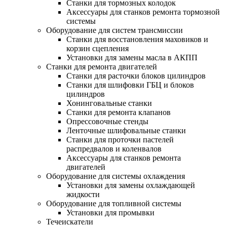
Станки для тормозных колодок
Аксессуары для станков ремонта тормозной
системы
Оборудование для систем трансмиссии
Станки для восстановления маховиков и
корзин сцепления
Установки для замены масла в АКПП
Станки для ремонта двигателей
Станки для расточки блоков цилиндров
Станки для шлифовки ГБЦ и блоков
цилиндров
Хонинговальные станки
Станки для ремонта клапанов
Опрессовочные стенды
Ленточные шлифовальные станки
Станки для проточки пастелей
распредвалов и коленвалов
Аксессуары для станков ремонта
двигателей
Оборудование для системы охлаждения
Установки для замены охлаждающей
жидкости
Оборудование для топливной системы
Установки для промывки
Течеискатели