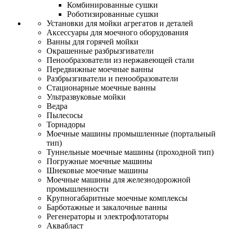
Комбинированные сушки
Роботизированные сушки
Установки для мойки агрегатов и деталей
Аксессуары для моечного оборудования
Ванны для горячей мойки
Окрашенные разбрызгиватели
Пенообразователи из нержавеющей стали
Передвижные моечные ванны
Разбрызгиватели и пенообразователи
Стационарные моечные ванны
Ультразвуковые мойки
Ведра
Пылесосы
Торнадоры
Моечные машины промышленные (портальный
тип)
Туннельные моечные машины (проходной тип)
Погружные моечные машины
Шнековые моечные машины
Моечные машины для железнодорожной
промышленности
Крупногабаритные моечные комплексы
Барботажные и закалочные ванны
Регенераторы и электрофлотаторы
Аквабласт