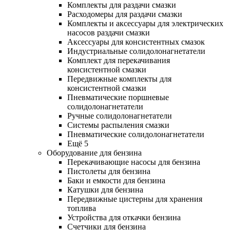
Комплекты для раздачи смазки
Расходомеры для раздачи смазки
Комплекты и аксессуары для электрических
насосов раздачи смазки
Аксессуары для консистентных смазок
Индустриальные солидолонагнетатели
Комплект для перекачивания
консистентной смазки
Передвижные комплекты для
консистентной смазки
Пневматические поршневые
солидолонагнетатели
Ручные солидолонагнетатели
Системы распыления смазки
Пневматические солидолонагнетатели
Ещё 5
Оборудование для бензина
Перекачивающие насосы для бензина
Пистолеты для бензина
Баки и емкости для бензина
Катушки для бензина
Передвижные цистерны для хранения
топлива
Устройства для откачки бензина
Счетчики для бензина