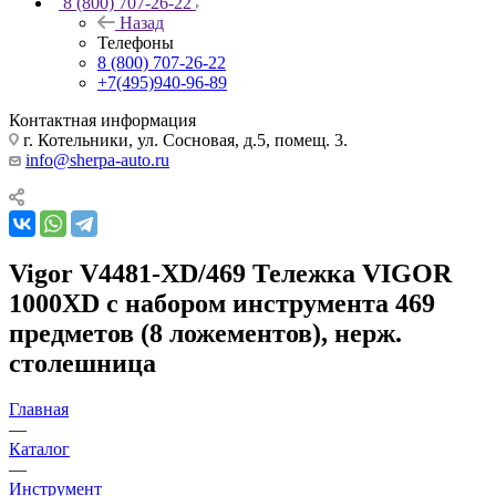
8 (800) 707-26-22
Назад
Телефоны
8 (800) 707-26-22
+7(495)940-96-89
Контактная информация
г. Котельники, ул. Сосновая, д.5, помещ. 3.
info@sherpa-auto.ru
Vigor V4481-XD/469 Тележка VIGOR
1000XD с набором инструмента 469
предметов (8 ложементов), нерж.
столешница
Главная
—
Каталог
—
Инструмент