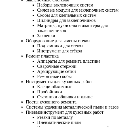
Наборы заклепочных систем
Силовые модули для заклепочных систем
Скобы для клепальных систем
Цилиндры для заклепочников
Матрицы, пуансоны и адаптеры для
заклепочников
Заклепки
Оборудование для замены стекол
Подъемники для стекол
Инструмент для стёкол
Ремонт пластика
Аппараты для ремонта пластика
Сварочные стержни
Армирующие сетки
Ремонтные скобы
Инструменты для кузовных работ
Клещи обжимные
Пробойники
Съемники обшивки и клипс
Посты кузовного ремонта
Системы удаления металлической пыли и газов
Пневмоинструмент для кузовных работ
Резаки по металлу
Пневматические пилы