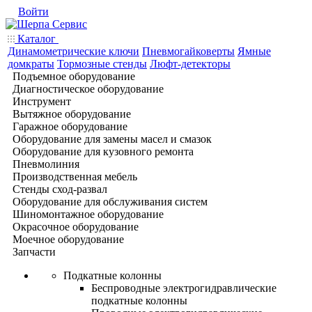
Войти
Каталог
Динамометрические ключи
Пневмогайковерты
Ямные
домкраты
Тормозные стенды
Люфт-детекторы
Подъемное оборудование
Диагностическое оборудование
Инструмент
Вытяжное оборудование
Гаражное оборудование
Оборудование для замены масел и смазок
Оборудование для кузовного ремонта
Пневмолиния
Производственная мебель
Стенды сход-развал
Оборудование для обслуживания систем
Шиномонтажное оборудование
Окрасочное оборудование
Моечное оборудование
Запчасти
Подкатные колонны
Беспроводные электрогидравлические
подкатные колонны