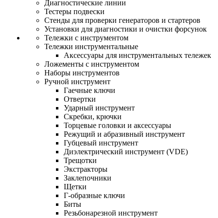
Диагностические линии
Тестеры подвески
Стенды для проверки генераторов и стартеров
Установки для диагностики и очистки форсунок
Тележки с инструментом
Тележки инструментальные
Аксессуары для инструментальных тележек
Ложементы с инструментом
Наборы инструментов
Ручной инструмент
Гаечные ключи
Отвертки
Ударный инструмент
Скребки, крючки
Торцевые головки и аксессуары
Режущий и абразивный инструмент
Губцевый инструмент
Диэлектрический инструмент (VDE)
Трещотки
Экстракторы
Заклепочники
Щетки
Г-образные ключи
Биты
Резьбонарезной инструмент