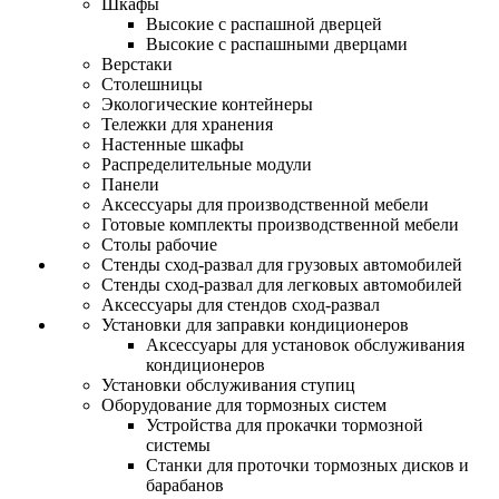
Шкафы
Высокие с распашной дверцей
Высокие с распашными дверцами
Верстаки
Столешницы
Экологические контейнеры
Тележки для хранения
Настенные шкафы
Распределительные модули
Панели
Аксессуары для производственной мебели
Готовые комплекты производственной мебели
Столы рабочие
Стенды сход-развал для грузовых автомобилей
Стенды сход-развал для легковых автомобилей
Аксессуары для стендов сход-развал
Установки для заправки кондиционеров
Аксессуары для установок обслуживания
кондиционеров
Установки обслуживания ступиц
Оборудование для тормозных систем
Устройства для прокачки тормозной
системы
Станки для проточки тормозных дисков и
барабанов