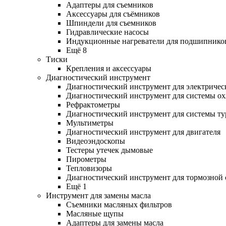
Адаптеры для съемников
Аксессуары для съёмников
Шпиндели для съемников
Гидравлические насосы
Индукционные нагреватели для подшипнико
Ещё 8
Тиски
Крепления и аксессуары
Диагностический инструмент
Диагностический инструмент для электричес
Диагностический инструмент для системы о
Рефрактометры
Диагностический инструмент для системы ту
Мультиметры
Диагностический инструмент для двигателя
Видеоэндоскопы
Тестеры утечек дымовые
Пирометры
Тепловизоры
Диагностический инструмент для тормозной
Ещё 1
Инструмент для замены масла
Съемники масляных фильтров
Масляные щупы
Адаптеры для замены масла