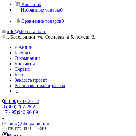
Корзина
0
Избранные товары
0
Сравнение товаров
0
info@sherpa-auto.ru
г. Котельники, ул. Сосновая, д.5, помещ. 3.
Акции
Бренды
О компании
Контакты
Сервис
Блог
Заказать проект
Реализованные проекты
...
8 (800) 707-26-22
8 (800) 707-26-22
+7(495)940-96-89
info@sherpa-auto.ru
пн-пт: 8:00 - 16:40
Войти