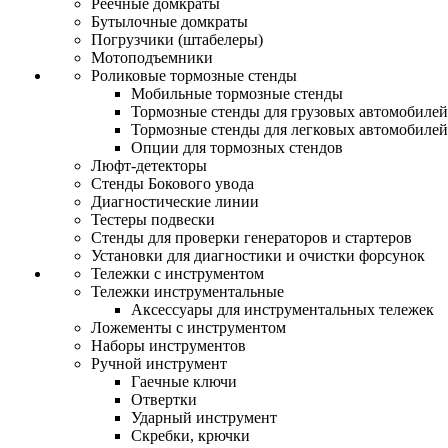
Реечные домкраты
Бутылочные домкраты
Погрузчики (штабелеры)
Мотоподъемники
Роликовые тормозные стенды
Мобильные тормозные стенды
Тормозные стенды для грузовых автомобилей
Тормозные стенды для легковых автомобилей
Опции для тормозных стендов
Люфт-детекторы
Стенды Бокового увода
Диагностические линии
Тестеры подвески
Стенды для проверки генераторов и стартеров
Установки для диагностики и очистки форсунок
Тележки с инструментом
Тележки инструментальные
Аксессуары для инструментальных тележек
Ложементы с инструментом
Наборы инструментов
Ручной инструмент
Гаечные ключи
Отвертки
Ударный инструмент
Скребки, крючки