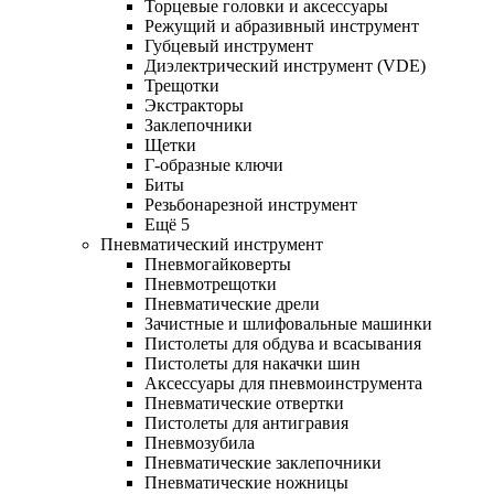
Торцевые головки и аксессуары
Режущий и абразивный инструмент
Губцевый инструмент
Диэлектрический инструмент (VDE)
Трещотки
Экстракторы
Заклепочники
Щетки
Г-образные ключи
Биты
Резьбонарезной инструмент
Ещё 5
Пневматический инструмент
Пневмогайковерты
Пневмотрещотки
Пневматические дрели
Зачистные и шлифовальные машинки
Пистолеты для обдува и всасывания
Пистолеты для накачки шин
Аксессуары для пневмоинструмента
Пневматические отвертки
Пистолеты для антигравия
Пневмозубила
Пневматические заклепочники
Пневматические ножницы