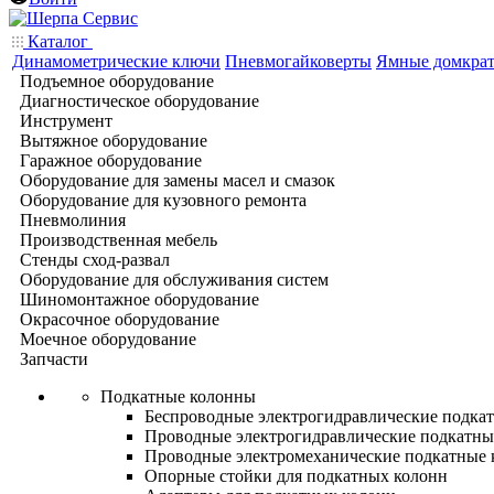
Каталог
Динамометрические ключи
Пневмогайковерты
Ямные домкра
Подъемное оборудование
Диагностическое оборудование
Инструмент
Вытяжное оборудование
Гаражное оборудование
Оборудование для замены масел и смазок
Оборудование для кузовного ремонта
Пневмолиния
Производственная мебель
Стенды сход-развал
Оборудование для обслуживания систем
Шиномонтажное оборудование
Окрасочное оборудование
Моечное оборудование
Запчасти
Подкатные колонны
Беспроводные электрогидравлические подка
Проводные электрогидравлические подкатны
Проводные электромеханические подкатные
Опорные стойки для подкатных колонн