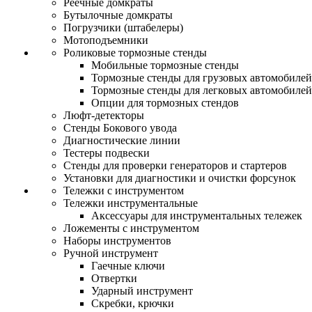
Реечные домкраты
Бутылочные домкраты
Погрузчики (штабелеры)
Мотоподъемники
Роликовые тормозные стенды
Мобильные тормозные стенды
Тормозные стенды для грузовых автомобилей
Тормозные стенды для легковых автомобилей
Опции для тормозных стендов
Люфт-детекторы
Стенды Бокового увода
Диагностические линии
Тестеры подвески
Стенды для проверки генераторов и стартеров
Установки для диагностики и очистки форсунок
Тележки с инструментом
Тележки инструментальные
Аксессуары для инструментальных тележек
Ложементы с инструментом
Наборы инструментов
Ручной инструмент
Гаечные ключи
Отвертки
Ударный инструмент
Скребки, крючки