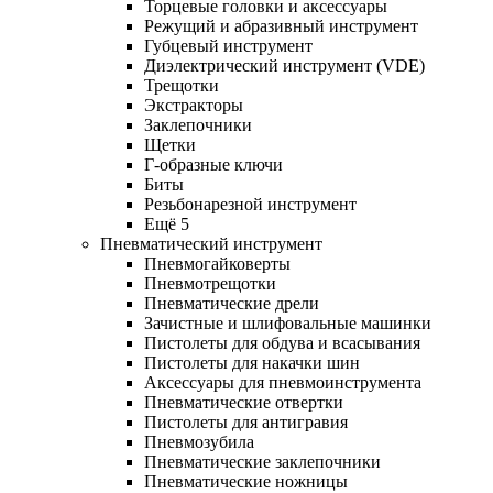
Торцевые головки и аксессуары
Режущий и абразивный инструмент
Губцевый инструмент
Диэлектрический инструмент (VDE)
Трещотки
Экстракторы
Заклепочники
Щетки
Г-образные ключи
Биты
Резьбонарезной инструмент
Ещё 5
Пневматический инструмент
Пневмогайковерты
Пневмотрещотки
Пневматические дрели
Зачистные и шлифовальные машинки
Пистолеты для обдува и всасывания
Пистолеты для накачки шин
Аксессуары для пневмоинструмента
Пневматические отвертки
Пистолеты для антигравия
Пневмозубила
Пневматические заклепочники
Пневматические ножницы