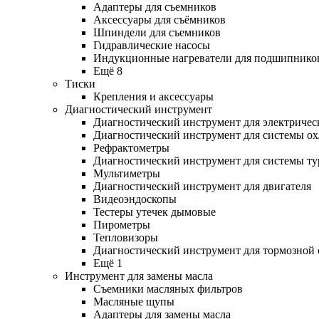
Адаптеры для съемников
Аксессуары для съёмников
Шпиндели для съемников
Гидравлические насосы
Индукционные нагреватели для подшипнико
Ещё 8
Тиски
Крепления и аксессуары
Диагностический инструмент
Диагностический инструмент для электричес
Диагностический инструмент для системы о
Рефрактометры
Диагностический инструмент для системы ту
Мультиметры
Диагностический инструмент для двигателя
Видеоэндоскопы
Тестеры утечек дымовые
Пирометры
Тепловизоры
Диагностический инструмент для тормозной
Ещё 1
Инструмент для замены масла
Съемники масляных фильтров
Масляные щупы
Адаптеры для замены масла