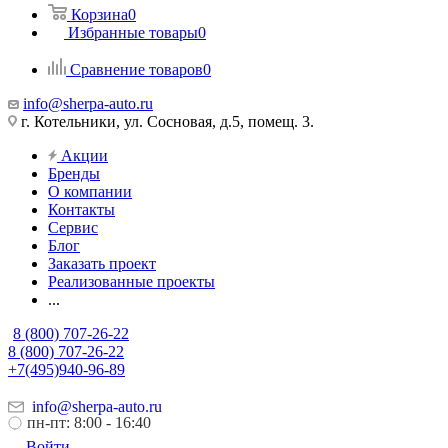
Корзина
0
Избранные товары
0
Сравнение товаров
0
info@sherpa-auto.ru
г. Котельники, ул. Сосновая, д.5, помещ. 3.
Акции
Бренды
О компании
Контакты
Сервис
Блог
Заказать проект
Реализованные проекты
...
8 (800) 707-26-22
8 (800) 707-26-22
+7(495)940-96-89
info@sherpa-auto.ru
пн-пт: 8:00 - 16:40
Войти