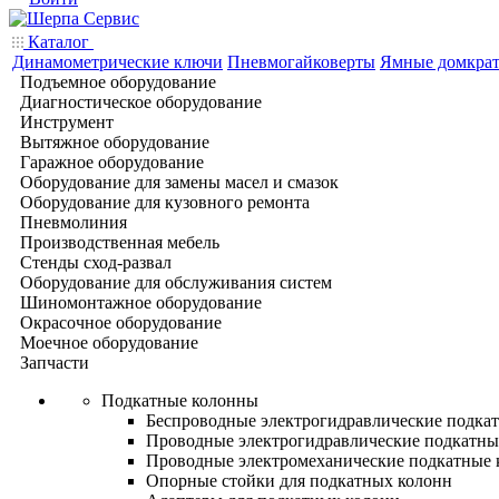
Каталог
Динамометрические ключи
Пневмогайковерты
Ямные домкра
Подъемное оборудование
Диагностическое оборудование
Инструмент
Вытяжное оборудование
Гаражное оборудование
Оборудование для замены масел и смазок
Оборудование для кузовного ремонта
Пневмолиния
Производственная мебель
Стенды сход-развал
Оборудование для обслуживания систем
Шиномонтажное оборудование
Окрасочное оборудование
Моечное оборудование
Запчасти
Подкатные колонны
Беспроводные электрогидравлические подка
Проводные электрогидравлические подкатны
Проводные электромеханические подкатные
Опорные стойки для подкатных колонн