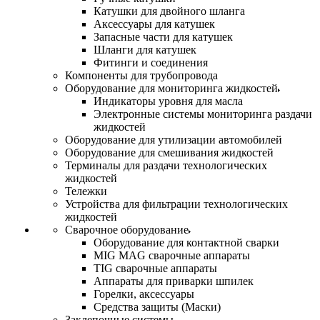
Катушки для двойного шланга
Аксессуары для катушек
Запасные части для катушек
Шланги для катушек
Фитинги и соединения
Компоненты для трубопровода
Оборудование для мониторинга жидкостей
Индикаторы уровня для масла
Электронные системы мониторинга раздачи
жидкостей
Оборудование для утилизации автомобилей
Оборудование для смешивания жидкостей
Терминалы для раздачи технологических
жидкостей
Тележки
Устройства для фильтрации технологических
жидкостей
Сварочное оборудование
Оборудование для контактной сварки
MIG MAG сварочные аппараты
TIG сварочные аппараты
Аппараты для приварки шпилек
Горелки, аксессуары
Средства защиты (Маски)
Заклепочные системы