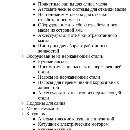
Подкатные ванны для слива масла
Автоматические системы для откачки масла
Настенные комплекты для откачки
отработанного масла
Оборудование для сбора отработанного
масла из сотровой ямы
Аксессуары для откачки отработанного
масла
Цистерны для сбора отработанных
жидкостей
Оборудование из нержавеющей стали
Ручные насосы
Пневматические насосы из нержавеющей
стали
Насосы из нержавеющей стали
Насосы для перекачивания коррозивных
жидкостей
Аксессуары для насосов из нержавеющей
стали
Поддоны для слива
Мерные емкости
Катушки
Автоматические катушки с пружиной
Катушки с электрическим мотором
Ручные катушки