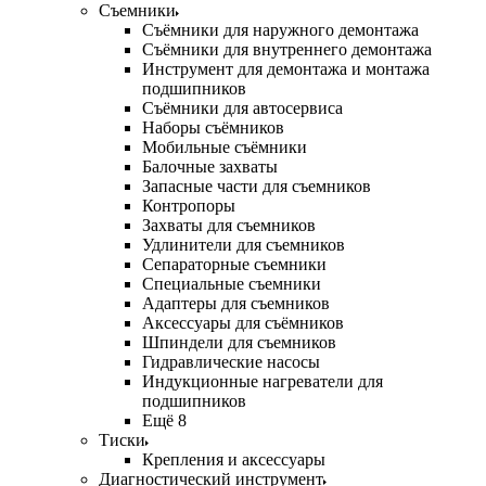
Съемники
Съёмники для наружного демонтажа
Съёмники для внутреннего демонтажа
Инструмент для демонтажа и монтажа
подшипников
Съёмники для автосервиса
Наборы съёмников
Мобильные съёмники
Балочные захваты
Запасные части для съемников
Контропоры
Захваты для съемников
Удлинители для съемников
Сепараторные съемники
Специальные съемники
Адаптеры для съемников
Аксессуары для съёмников
Шпиндели для съемников
Гидравлические насосы
Индукционные нагреватели для
подшипников
Ещё 8
Тиски
Крепления и аксессуары
Диагностический инструмент