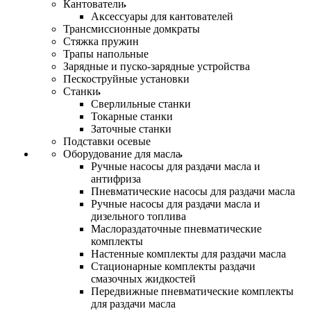
Кантователи
Аксессуары для кантователей
Трансмиссионные домкраты
Стяжка пружин
Трапы напольные
Зарядные и пуско-зарядные устройства
Пескоструйные установки
Станки
Сверлильные станки
Токарные станки
Заточные станки
Подставки осевые
Оборудование для масла
Ручные насосы для раздачи масла и
антифриза
Пневматические насосы для раздачи масла
Ручные насосы для раздачи масла и
дизельного топлива
Маслораздаточные пневматические
комплекты
Настенные комплекты для раздачи масла
Стационарные комплекты раздачи
смазочных жидкостей
Передвижные пневматические комплекты
для раздачи масла