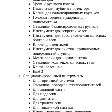
Уровни рулевого колеса
Измерители глубины протектора
Клещи для балансировочных грузиков
Головки торцевые ударные для
шиномонтажа
Съемники балансировочных грузиков
Инструмент для секреток колес
Инструмент для восстановления колесных
болтов и гаек
Ключи для вентилей
Инструмент для очистки привалочных
поверхностей ступиц
Монтировки для шиномонтажа
Съемники колпачков колесных гаек
Ключи балонные
Ещё 3
Специализированный инструмент
Для тормозной системы
Съемники поводков стеклоочистителей
Для ходовой части
Для подвески
Для двигателя
Для трансмиссии
Для топливной системы
Инструмент для чистки форсунок