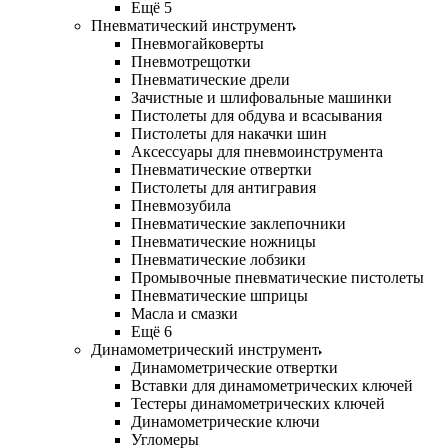
Ещё 5
Пневматический инструмент
Пневмогайковерты
Пневмотрещотки
Пневматические дрели
Зачистные и шлифовальные машинки
Пистолеты для обдува и всасывания
Пистолеты для накачки шин
Аксессуары для пневмоинструмента
Пневматические отвертки
Пистолеты для антигравия
Пневмозубила
Пневматические заклепочники
Пневматические ножницы
Пневматические лобзики
Промывочные пневматические пистолеты
Пневматические шприцы
Масла и смазки
Ещё 6
Динамометрический инструмент
Динамометрические отвертки
Вставки для динамометрических ключей
Тестеры динамометрических ключей
Динамометрические ключи
Угломеры