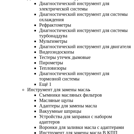
Диагностический инструмент для
электрической системы
Диагностический инструмент для системы
охлаждения
Рефрактометры
Диагностический инструмент для системы
турбонаддува
Мультиметры
Диагностический инструмент для двигателя
Видеоэндоскопы
Тестеры утечек дымовые
Пирометры
Тепловизоры
Диагностический инструмент для
тормозной системы
Ещё 1
Инструмент для замены масла
Съемники масляных фильтров
Масляные щупы
Адаптеры для замены масла
Вакуумные шприцы
Устройства для заправки с набором
адаптеров
Воронки для заливки масла с адаптерами
Инструмент для замены масла В КПП