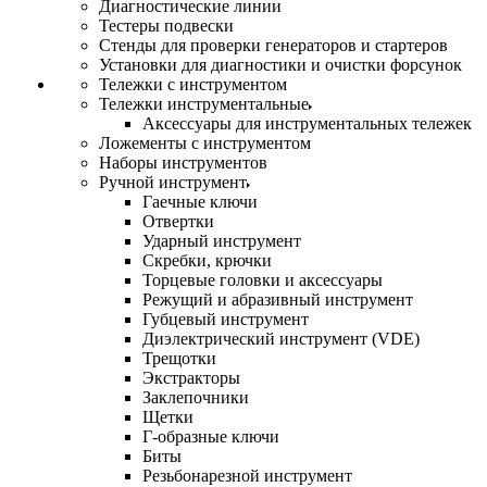
Диагностические линии
Тестеры подвески
Стенды для проверки генераторов и стартеров
Установки для диагностики и очистки форсунок
Тележки с инструментом
Тележки инструментальные
Аксессуары для инструментальных тележек
Ложементы с инструментом
Наборы инструментов
Ручной инструмент
Гаечные ключи
Отвертки
Ударный инструмент
Скребки, крючки
Торцевые головки и аксессуары
Режущий и абразивный инструмент
Губцевый инструмент
Диэлектрический инструмент (VDE)
Трещотки
Экстракторы
Заклепочники
Щетки
Г-образные ключи
Биты
Резьбонарезной инструмент