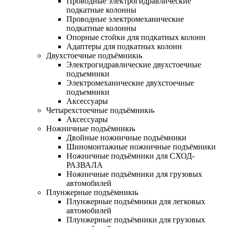
Проводные электрогидравлические
подкатные колонны
Проводные электромеханические
подкатные колонны
Опорные стойки для подкатных колонн
Адаптеры для подкатных колонн
Двухстоечные подъёмники
Электрогидравлические двухстоечные
подъемники
Электромеханические двухстоечные
подъемники
Аксессуары
Четырехстоечные подъёмники
Аксессуары
Ножничные подъёмники
Двойные ножничные подъёмники
Шиномонтажные ножничные подъёмники
Ножничные подъёмники для СХОД-
РАЗВАЛА
Ножничные подъёмники для грузовых
автомобилей
Плунжерные подъёмники
Плунжерные подъёмники для легковых
автомобилей
Плунжерные подъёмники для грузовых