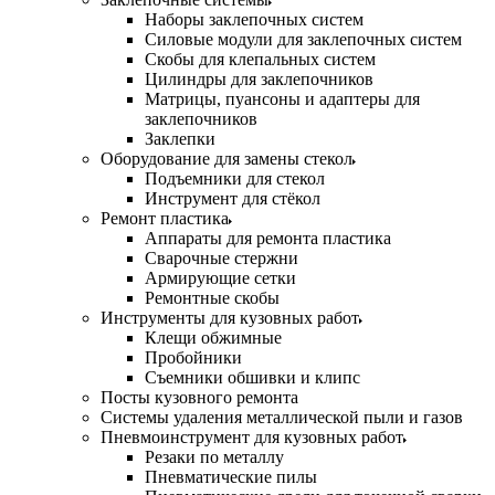
Наборы заклепочных систем
Силовые модули для заклепочных систем
Скобы для клепальных систем
Цилиндры для заклепочников
Матрицы, пуансоны и адаптеры для
заклепочников
Заклепки
Оборудование для замены стекол
Подъемники для стекол
Инструмент для стёкол
Ремонт пластика
Аппараты для ремонта пластика
Сварочные стержни
Армирующие сетки
Ремонтные скобы
Инструменты для кузовных работ
Клещи обжимные
Пробойники
Съемники обшивки и клипс
Посты кузовного ремонта
Системы удаления металлической пыли и газов
Пневмоинструмент для кузовных работ
Резаки по металлу
Пневматические пилы