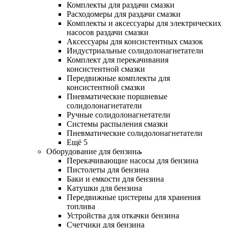
Комплекты для раздачи смазки
Расходомеры для раздачи смазки
Комплекты и аксессуары для электрических
насосов раздачи смазки
Аксессуары для консистентных смазок
Индустриальные солидолонагнетатели
Комплект для перекачивания
консистентной смазки
Передвижные комплекты для
консистентной смазки
Пневматические поршневые
солидолонагнетатели
Ручные солидолонагнетатели
Системы распыления смазки
Пневматические солидолонагнетатели
Ещё 5
Оборудование для бензина
Перекачивающие насосы для бензина
Пистолеты для бензина
Баки и емкости для бензина
Катушки для бензина
Передвижные цистерны для хранения
топлива
Устройства для откачки бензина
Счетчики для бензина