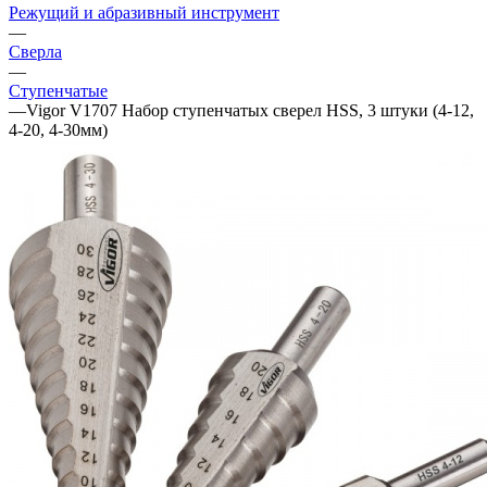
Режущий и абразивный инструмент
—
Сверла
—
Ступенчатые
—
Vigor V1707 Набор ступенчатых сверел HSS, 3 штуки (4-12,
4-20, 4-30мм)