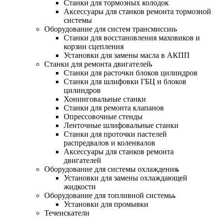
Станки для тормозных колодок
Аксессуары для станков ремонта тормозной
системы
Оборудование для систем трансмиссии
Станки для восстановления маховиков и
корзин сцепления
Установки для замены масла в АКПП
Станки для ремонта двигателей
Станки для расточки блоков цилиндров
Станки для шлифовки ГБЦ и блоков
цилиндров
Хонинговальные станки
Станки для ремонта клапанов
Опрессовочные стенды
Ленточные шлифовальные станки
Станки для проточки пастелей
распредвалов и коленвалов
Аксессуары для станков ремонта
двигателей
Оборудование для системы охлаждения
Установки для замены охлаждающей
жидкости
Оборудование для топливной системы
Установки для промывки
Течеискатели