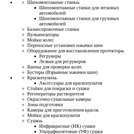
Шиномонтажные станки
Шиномонтажные станки для легковых
автомобилей
Шиномонтажные станки для грузовых
автомобилей
Балансировочные станки
Вулканизаторы
Мойки колес
Переносные установки накачки шин
Оборудование для восстановления протектора
Регруверы
Лезвия для регруверов
Ванны для проверки колес
Бустеры (Взрывные накачки шин)
Краскопульты
Аксессуары для краскопультов
Стойки для покраски и сушки
Регенераторы растворителя
Окрасочно-сушильные камеры
Зоны подготовки
Камеры для приготовления красок
Мойки для краскопультов
Сушки
Инфракрасные (ИК) сушки
Ультрафиолетовые (УФ) сушки