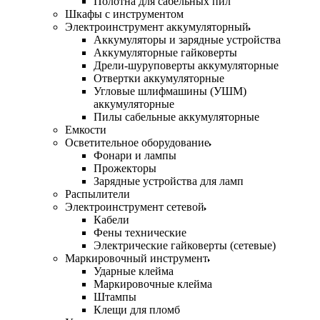
Полотна для сабельных пил
Шкафы с инструментом
Электроинструмент аккумуляторный
Аккумуляторы и зарядные устройства
Аккумуляторные гайковерты
Дрели-шуруповерты аккумуляторные
Отвертки аккумуляторные
Угловые шлифмашины (УШМ)
аккумуляторные
Пилы сабельные аккумуляторные
Емкости
Осветительное оборудование
Фонари и лампы
Прожекторы
Зарядные устройства для ламп
Распылители
Электроинструмент сетевой
Кабели
Фены технические
Электрические гайковерты (сетевые)
Маркировочный инструмент
Ударные клейма
Маркировочные клейма
Штампы
Клещи для пломб