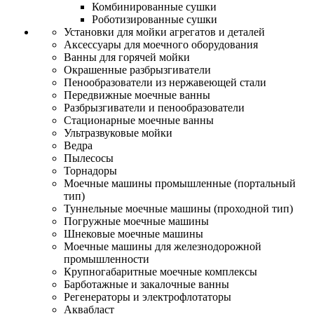
Комбинированные сушки
Роботизированные сушки
Установки для мойки агрегатов и деталей
Аксессуары для моечного оборудования
Ванны для горячей мойки
Окрашенные разбрызгиватели
Пенообразователи из нержавеющей стали
Передвижные моечные ванны
Разбрызгиватели и пенообразователи
Стационарные моечные ванны
Ультразвуковые мойки
Ведра
Пылесосы
Торнадоры
Моечные машины промышленные (портальный
тип)
Туннельные моечные машины (проходной тип)
Погружные моечные машины
Шнековые моечные машины
Моечные машины для железнодорожной
промышленности
Крупногабаритные моечные комплексы
Барботажные и закалочные ванны
Регенераторы и электрофлотаторы
Аквабласт