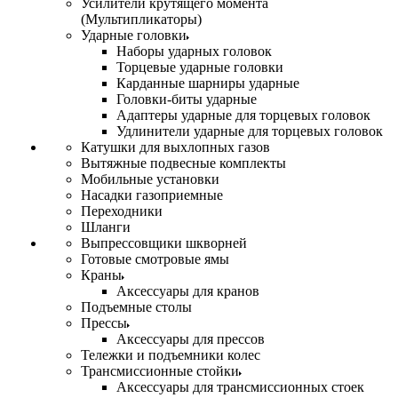
Усилители крутящего момента
(Мультипликаторы)
Ударные головки
Наборы ударных головок
Торцевые ударные головки
Карданные шарниры ударные
Головки-биты ударные
Адаптеры ударные для торцевых головок
Удлинители ударные для торцевых головок
Катушки для выхлопных газов
Вытяжные подвесные комплекты
Мобильные установки
Насадки газоприемные
Переходники
Шланги
Выпрессовщики шкворней
Готовые смотровые ямы
Краны
Аксессуары для кранов
Подъемные столы
Прессы
Аксессуары для прессов
Тележки и подъемники колес
Трансмиссионные стойки
Аксессуары для трансмиссионных стоек