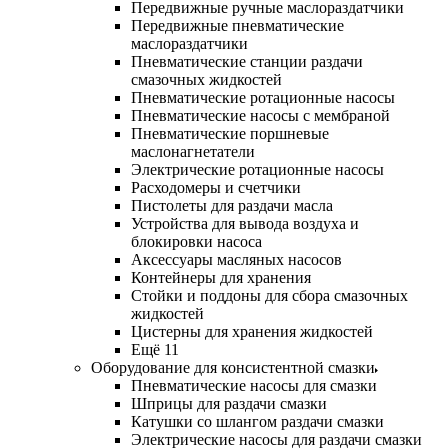
Передвижные ручные маслораздатчики
Передвижные пневматические
маслораздатчики
Пневматические станции раздачи
смазочных жидкостей
Пневматические ротационные насосы
Пневматические насосы с мембраной
Пневматические поршневые
маслонагнетатели
Электрические ротационные насосы
Расходомеры и счетчики
Пистолеты для раздачи масла
Устройства для вывода воздуха и
блокировки насоса
Аксессуары масляных насосов
Контейнеры для хранения
Стойки и поддоны для сбора смазочных
жидкостей
Цистерны для хранения жидкостей
Ещё 11
Оборудование для консистентной смазки
Пневматические насосы для смазки
Шприцы для раздачи смазки
Катушки со шлангом раздачи смазки
Электрические насосы для раздачи смазки