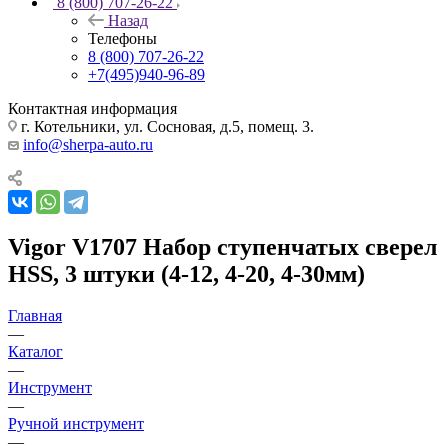
8 (800) 707-26-22
Назад
Телефоны
8 (800) 707-26-22
+7(495)940-96-89
Контактная информация
г. Котельники, ул. Сосновая, д.5, помещ. 3.
info@sherpa-auto.ru
Vigor V1707 Набор ступенчатых сверел
HSS, 3 штуки (4-12, 4-20, 4-30мм)
Главная
—
Каталог
—
Инструмент
—
Ручной инструмент
—