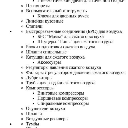
Пневматические дрели для точечной сварки
Плазморезы
Вспомогательный инструмент
Ключи для дверных ручек
Линейки кузовные
Стапели
Быстроразъемные соединения (БРС) для воздуха
БРС "Мамы" для сжатого воздуха
Штуцеры "Папы" для сжатого воздуха
Блоки подготовки сжатого воздуха
Шланги спиральные
Катушки для сжатого воздуха
Аксессуары
Регуляторы давления сжатого воздуха
Фильтры с регулятором давления сжатого воздуха
Лубрикаторы
Трубы для раздачи сжатого воздуха
Компрессоры
Винтовые компрессоры
Поршневые компрессоры
Спиральные компрессоры
Осушители воздуха
Шланги
Воздушные ресиверы
Тумбы