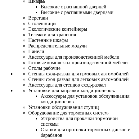
Шкафы
Высокие с распашной дверцей
Высокие с распашными дверцами
Верстаки
Столешницы
Экологические контейнеры
Тележки для хранения
Настенные шкафы
Распределительные модули
Панели
Аксессуары для производственной мебели
Готовые комплекты производственной мебели
Столы рабочие
Стенды сход-развал для грузовых автомобилей
Стенды сход-развал для легковых автомобилей
Аксессуары для стендов сход-развал
Установки для заправки кондиционеров
Аксессуары для установок обслуживания
кондиционеров
Установки обслуживания ступиц
Оборудование для тормозных систем
Устройства для прокачки тормозной
системы
Станки для проточки тормозных дисков и
барабанов