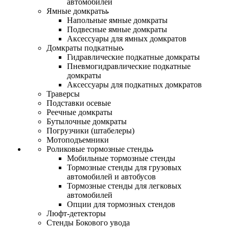
автомобилей
Ямные домкраты
Напольные ямные домкраты
Подвесные ямные домкраты
Аксессуары для ямных домкратов
Домкраты подкатные
Гидравлические подкатные домкраты
Пневмогидравлические подкатные
домкраты
Аксессуары для подкатных домкратов
Траверсы
Подставки осевые
Реечные домкраты
Бутылочные домкраты
Погрузчики (штабелеры)
Мотоподъемники
Роликовые тормозные стенды
Мобильные тормозные стенды
Тормозные стенды для грузовых
автомобилей и автобусов
Тормозные стенды для легковых
автомобилей
Опции для тормозных стендов
Люфт-детекторы
Стенды Бокового увода