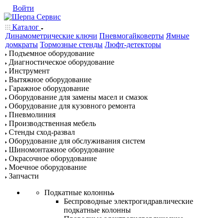
Войти
Каталог
Динамометрические ключи
Пневмогайковерты
Ямные
домкраты
Тормозные стенды
Люфт-детекторы
Подъемное оборудование
Диагностическое оборудование
Инструмент
Вытяжное оборудование
Гаражное оборудование
Оборудование для замены масел и смазок
Оборудование для кузовного ремонта
Пневмолиния
Производственная мебель
Стенды сход-развал
Оборудование для обслуживания систем
Шиномонтажное оборудование
Окрасочное оборудование
Моечное оборудование
Запчасти
Подкатные колонны
Беспроводные электрогидравлические
подкатные колонны