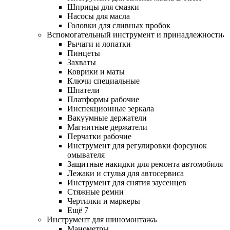
Шприцы для смазки
Насосы для масла
Головки для сливных пробок
Вспомогательный инструмент и принадлежности
Рычаги и лопатки
Пинцеты
Захваты
Коврики и маты
Ключи специальные
Шпатели
Платформы рабочие
Инспекционные зеркала
Вакуумные держатели
Магнитные держатели
Перчатки рабочие
Инструмент для регулировки форсунок
омывателя
Защитные накидки для ремонта автомобиля
Лежаки и стулья для автосервиса
Инструмент для снятия заусенцев
Стяжные ремни
Чертилки и маркеры
Ещё 7
Инструмент для шиномонтажа
Манометры