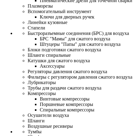
Пневматические дрели для точечной сварки
Плазморезы
Вспомогательный инструмент
Ключи для дверных ручек
Линейки кузовные
Стапели
Быстроразъемные соединения (БРС) для воздуха
БРС "Мамы" для сжатого воздуха
Штуцеры "Папы" для сжатого воздуха
Блоки подготовки сжатого воздуха
Шланги спиральные
Катушки для сжатого воздуха
Аксессуары
Регуляторы давления сжатого воздуха
Фильтры с регулятором давления сжатого воздуха
Лубрикаторы
Трубы для раздачи сжатого воздуха
Компрессоры
Винтовые компрессоры
Поршневые компрессоры
Спиральные компрессоры
Осушители воздуха
Шланги
Воздушные ресиверы
Тумбы