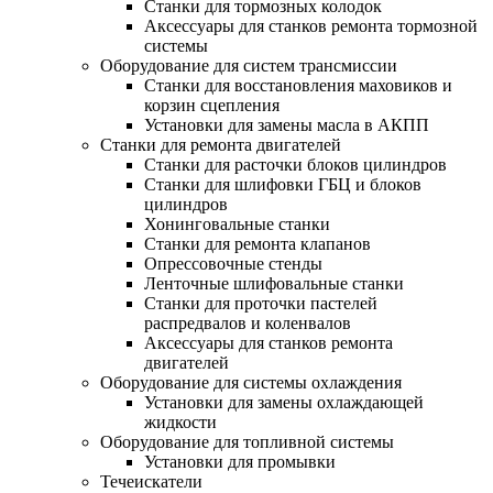
Станки для тормозных колодок
Аксессуары для станков ремонта тормозной
системы
Оборудование для систем трансмиссии
Станки для восстановления маховиков и
корзин сцепления
Установки для замены масла в АКПП
Станки для ремонта двигателей
Станки для расточки блоков цилиндров
Станки для шлифовки ГБЦ и блоков
цилиндров
Хонинговальные станки
Станки для ремонта клапанов
Опрессовочные стенды
Ленточные шлифовальные станки
Станки для проточки пастелей
распредвалов и коленвалов
Аксессуары для станков ремонта
двигателей
Оборудование для системы охлаждения
Установки для замены охлаждающей
жидкости
Оборудование для топливной системы
Установки для промывки
Течеискатели