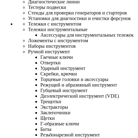
Диагностические линии
Тестеры подвески
Стенды для проверки генераторов и стартеров
Установки для диагностики и очистки форсунок
Тележки с инструментом
Тележки инструментальные
Аксессуары для инструментальных тележек
Ложементы с инструментом
Наборы инструментов
Ручной инструмент
Гаечные ключи
Отвертки
Ударный инструмент
Скребки, крючки
Торцевые головки и аксессуары
Режущий и абразивный инструмент
Губцевый инструмент
Диэлектрический инструмент (VDE)
Трещотки
Экстракторы
Заклепочники
Щетки
Г-образные ключи
Биты
Резьбонарезной инструмент