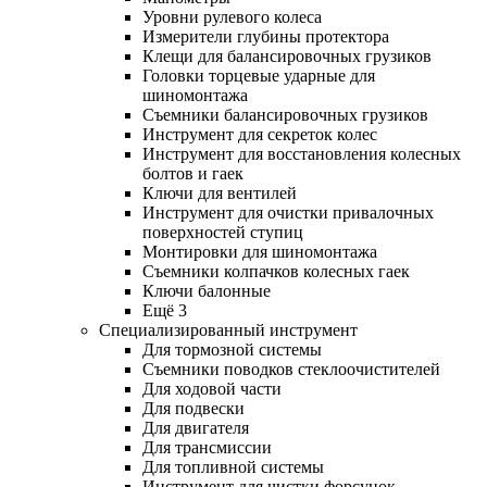
Уровни рулевого колеса
Измерители глубины протектора
Клещи для балансировочных грузиков
Головки торцевые ударные для
шиномонтажа
Съемники балансировочных грузиков
Инструмент для секреток колес
Инструмент для восстановления колесных
болтов и гаек
Ключи для вентилей
Инструмент для очистки привалочных
поверхностей ступиц
Монтировки для шиномонтажа
Съемники колпачков колесных гаек
Ключи балонные
Ещё 3
Специализированный инструмент
Для тормозной системы
Съемники поводков стеклоочистителей
Для ходовой части
Для подвески
Для двигателя
Для трансмиссии
Для топливной системы
Инструмент для чистки форсунок