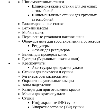
Шиномонтажные станки
Шиномонтажные станки для легковых
автомобилей
Шиномонтажные станки для грузовых
автомобилей
Балансировочные станки
Вулканизаторы
Мойки колес
Переносные установки накачки шин
Оборудование для восстановления протектора
Регруверы
Лезвия для регруверов
Ванны для проверки колес
Бустеры (Взрывные накачки шин)
Краскопульты
Аксессуары для краскопультов
Стойки для покраски и сушки
Регенераторы растворителя
Окрасочно-сушильные камеры
Зоны подготовки
Камеры для приготовления красок
Мойки для краскопультов
Сушки
Инфракрасные (ИК) сушки
Ультрафиолетовые (УФ) сушки