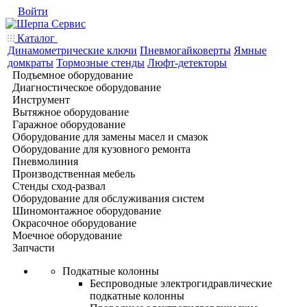
Войти
Каталог
Динамометрические ключи
Пневмогайковерты
Ямные
домкраты
Тормозные стенды
Люфт-детекторы
Подъемное оборудование
Диагностическое оборудование
Инструмент
Вытяжное оборудование
Гаражное оборудование
Оборудование для замены масел и смазок
Оборудование для кузовного ремонта
Пневмолиния
Производственная мебель
Стенды сход-развал
Оборудование для обслуживания систем
Шиномонтажное оборудование
Окрасочное оборудование
Моечное оборудование
Запчасти
Подкатные колонны
Беспроводные электрогидравлические
подкатные колонны