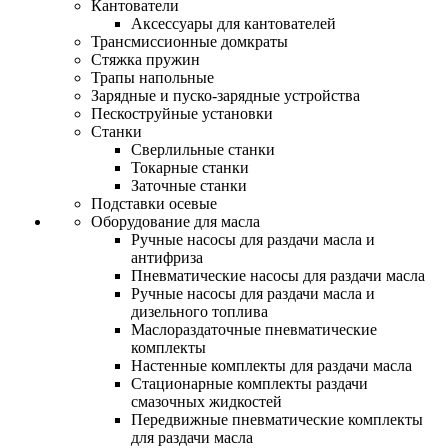
Кантователи
Аксессуары для кантователей
Трансмиссионные домкраты
Стяжка пружин
Трапы напольные
Зарядные и пуско-зарядные устройства
Пескоструйные установки
Станки
Сверлильные станки
Токарные станки
Заточные станки
Подставки осевые
Оборудование для масла
Ручные насосы для раздачи масла и
антифриза
Пневматические насосы для раздачи масла
Ручные насосы для раздачи масла и
дизельного топлива
Маслораздаточные пневматические
комплекты
Настенные комплекты для раздачи масла
Стационарные комплекты раздачи
смазочных жидкостей
Передвижные пневматические комплекты
для раздачи масла