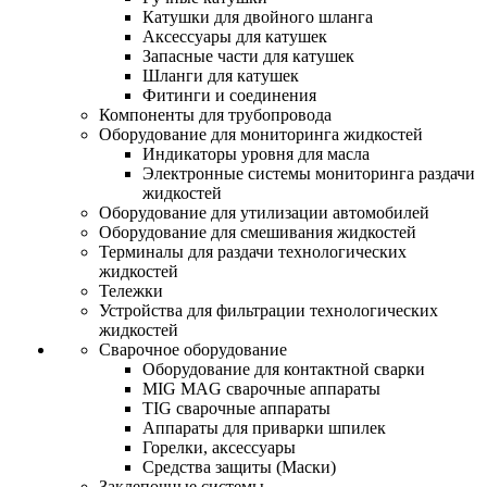
Катушки для двойного шланга
Аксессуары для катушек
Запасные части для катушек
Шланги для катушек
Фитинги и соединения
Компоненты для трубопровода
Оборудование для мониторинга жидкостей
Индикаторы уровня для масла
Электронные системы мониторинга раздачи
жидкостей
Оборудование для утилизации автомобилей
Оборудование для смешивания жидкостей
Терминалы для раздачи технологических
жидкостей
Тележки
Устройства для фильтрации технологических
жидкостей
Сварочное оборудование
Оборудование для контактной сварки
MIG MAG сварочные аппараты
TIG сварочные аппараты
Аппараты для приварки шпилек
Горелки, аксессуары
Средства защиты (Маски)
Заклепочные системы