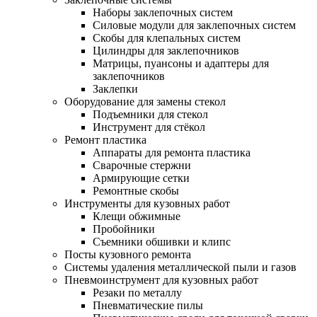
Наборы заклепочных систем
Силовые модули для заклепочных систем
Скобы для клепальных систем
Цилиндры для заклепочников
Матрицы, пуансоны и адаптеры для
заклепочников
Заклепки
Оборудование для замены стекол
Подъемники для стекол
Инструмент для стёкол
Ремонт пластика
Аппараты для ремонта пластика
Сварочные стержни
Армирующие сетки
Ремонтные скобы
Инструменты для кузовных работ
Клещи обжимные
Пробойники
Съемники обшивки и клипс
Посты кузовного ремонта
Системы удаления металлической пыли и газов
Пневмоинструмент для кузовных работ
Резаки по металлу
Пневматические пилы