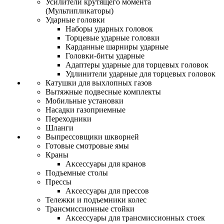
Усилители крутящего момента
(Мультипликаторы)
Ударные головки
Наборы ударных головок
Торцевые ударные головки
Карданные шарниры ударные
Головки-биты ударные
Адаптеры ударные для торцевых головок
Удлинители ударные для торцевых головок
Катушки для выхлопных газов
Вытяжные подвесные комплекты
Мобильные установки
Насадки газоприемные
Переходники
Шланги
Выпрессовщики шкворней
Готовые смотровые ямы
Краны
Аксессуары для кранов
Подъемные столы
Прессы
Аксессуары для прессов
Тележки и подъемники колес
Трансмиссионные стойки
Аксессуары для трансмиссионных стоек