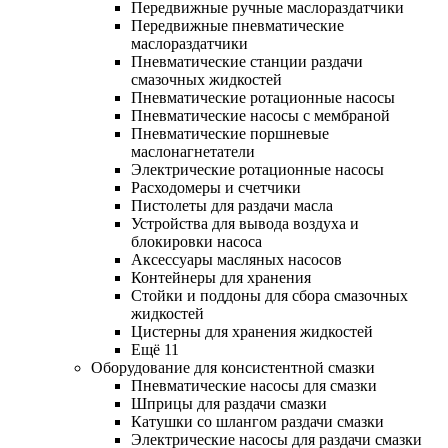
Передвижные ручные маслораздатчики
Передвижные пневматические
маслораздатчики
Пневматические станции раздачи
смазочных жидкостей
Пневматические ротационные насосы
Пневматические насосы с мембраной
Пневматические поршневые
маслонагнетатели
Электрические ротационные насосы
Расходомеры и счетчики
Пистолеты для раздачи масла
Устройства для вывода воздуха и
блокировки насоса
Аксессуары масляных насосов
Контейнеры для хранения
Стойки и поддоны для сбора смазочных
жидкостей
Цистерны для хранения жидкостей
Ещё 11
Оборудование для консистентной смазки
Пневматические насосы для смазки
Шприцы для раздачи смазки
Катушки со шлангом раздачи смазки
Электрические насосы для раздачи смазки