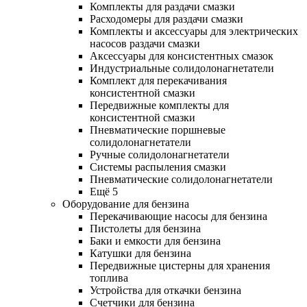
Комплекты для раздачи смазки
Расходомеры для раздачи смазки
Комплекты и аксессуары для электрических
насосов раздачи смазки
Аксессуары для консистентных смазок
Индустриальные солидолонагнетатели
Комплект для перекачивания
консистентной смазки
Передвижные комплекты для
консистентной смазки
Пневматические поршневые
солидолонагнетатели
Ручные солидолонагнетатели
Системы распыления смазки
Пневматические солидолонагнетатели
Ещё 5
Оборудование для бензина
Перекачивающие насосы для бензина
Пистолеты для бензина
Баки и емкости для бензина
Катушки для бензина
Передвижные цистерны для хранения
топлива
Устройства для откачки бензина
Счетчики для бензина