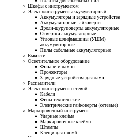
Полотна для сабельных пил
Шкафы с инструментом
Электроинструмент аккумуляторный
Аккумуляторы и зарядные устройства
Аккумуляторные гайковерты
Дрели-шуруповерты аккумуляторные
Отвертки аккумуляторные
Угловые шлифмашины (УШМ)
аккумуляторные
Пилы сабельные аккумуляторные
Емкости
Осветительное оборудование
Фонари и лампы
Прожекторы
Зарядные устройства для ламп
Распылители
Электроинструмент сетевой
Кабели
Фены технические
Электрические гайковерты (сетевые)
Маркировочный инструмент
Ударные клейма
Маркировочные клейма
Штампы
Клещи для пломб