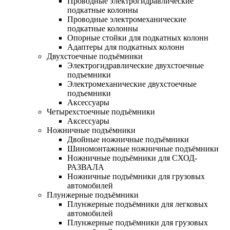
Проводные электрогидравлические
подкатные колонны
Проводные электромеханические
подкатные колонны
Опорные стойки для подкатных колонн
Адаптеры для подкатных колонн
Двухстоечные подъёмники
Электрогидравлические двухстоечные
подъемники
Электромеханические двухстоечные
подъемники
Аксессуары
Четырехстоечные подъёмники
Аксессуары
Ножничные подъёмники
Двойные ножничные подъёмники
Шиномонтажные ножничные подъёмники
Ножничные подъёмники для СХОД-
РАЗВАЛА
Ножничные подъёмники для грузовых
автомобилей
Плунжерные подъёмники
Плунжерные подъёмники для легковых
автомобилей
Плунжерные подъёмники для грузовых