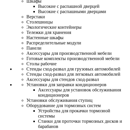
Шкафы
Высокие с распашной дверцей
Высокие с распашными дверцами
Верстаки
Столешницы
Экологические контейнеры
Тележки для хранения
Настенные шкафы
Распределительные модули
Панели
Аксессуары для производственной мебели
Готовые комплекты производственной мебели
Столы рабочие
Стенды сход-развал для грузовых автомобилей
Стенды сход-развал для легковых автомобилей
Аксессуары для стендов сход-развал
Установки для заправки кондиционеров
Аксессуары для установок обслуживания
кондиционеров
Установки обслуживания ступиц
Оборудование для тормозных систем
Устройства для прокачки тормозной
системы
Станки для проточки тормозных дисков и
барабанов