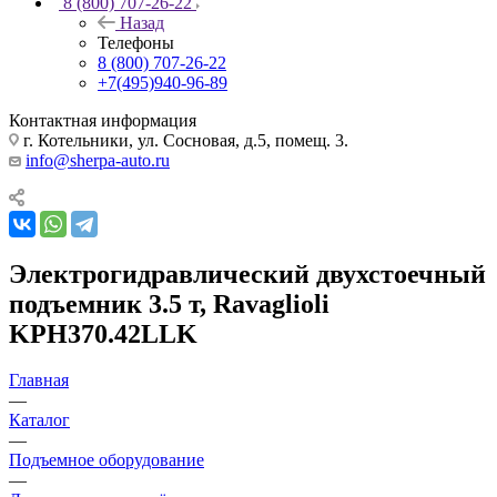
8 (800) 707-26-22
Назад
Телефоны
8 (800) 707-26-22
+7(495)940-96-89
Контактная информация
г. Котельники, ул. Сосновая, д.5, помещ. 3.
info@sherpa-auto.ru
Электрогидравлический двухстоечный
подъемник 3.5 т, Ravaglioli
KPH370.42LLK
Главная
—
Каталог
—
Подъемное оборудование
—