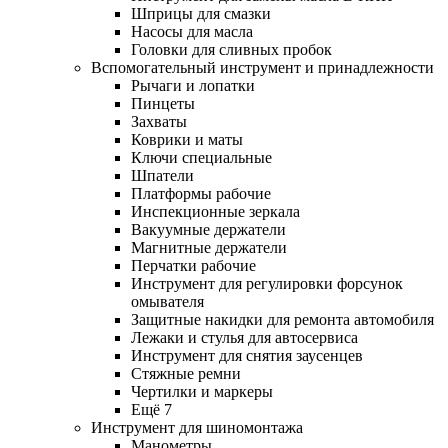
Шприцы для смазки
Насосы для масла
Головки для сливных пробок
Вспомогательный инструмент и принадлежности
Рычаги и лопатки
Пинцеты
Захваты
Коврики и маты
Ключи специальные
Шпатели
Платформы рабочие
Инспекционные зеркала
Вакуумные держатели
Магнитные держатели
Перчатки рабочие
Инструмент для регулировки форсунок
омывателя
Защитные накидки для ремонта автомобиля
Лежаки и стулья для автосервиса
Инструмент для снятия заусенцев
Стяжные ремни
Чертилки и маркеры
Ещё 7
Инструмент для шиномонтажа
Манометры