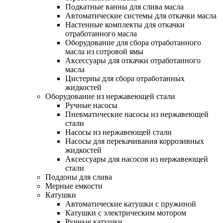
Подкатные ванны для слива масла
Автоматические системы для откачки масла
Настенные комплекты для откачки
отработанного масла
Оборудование для сбора отработанного
масла из сотровой ямы
Аксессуары для откачки отработанного
масла
Цистерны для сбора отработанных
жидкостей
Оборудование из нержавеющей стали
Ручные насосы
Пневматические насосы из нержавеющей
стали
Насосы из нержавеющей стали
Насосы для перекачивания коррозивных
жидкостей
Аксессуары для насосов из нержавеющей
стали
Поддоны для слива
Мерные емкости
Катушки
Автоматические катушки с пружиной
Катушки с электрическим мотором
Ручные катушки