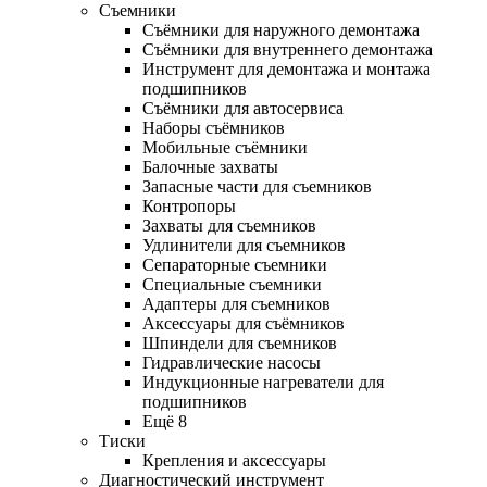
Съемники
Съёмники для наружного демонтажа
Съёмники для внутреннего демонтажа
Инструмент для демонтажа и монтажа
подшипников
Съёмники для автосервиса
Наборы съёмников
Мобильные съёмники
Балочные захваты
Запасные части для съемников
Контропоры
Захваты для съемников
Удлинители для съемников
Сепараторные съемники
Специальные съемники
Адаптеры для съемников
Аксессуары для съёмников
Шпиндели для съемников
Гидравлические насосы
Индукционные нагреватели для
подшипников
Ещё 8
Тиски
Крепления и аксессуары
Диагностический инструмент