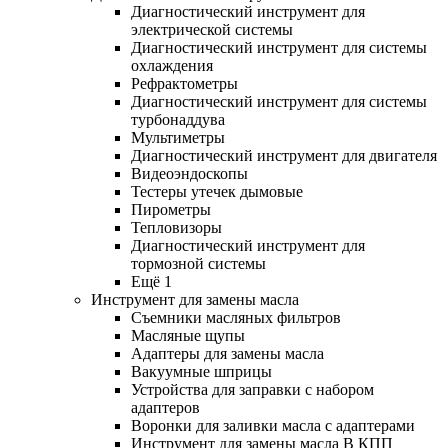
Диагностический инструмент для
электрической системы
Диагностический инструмент для системы
охлаждения
Рефрактометры
Диагностический инструмент для системы
турбонаддува
Мультиметры
Диагностический инструмент для двигателя
Видеоэндоскопы
Тестеры утечек дымовые
Пирометры
Тепловизоры
Диагностический инструмент для
тормозной системы
Ещё 1
Инструмент для замены масла
Съемники масляных фильтров
Масляные щупы
Адаптеры для замены масла
Вакуумные шприцы
Устройства для заправки с набором
адаптеров
Воронки для заливки масла с адаптерами
Инструмент для замены масла В КПП