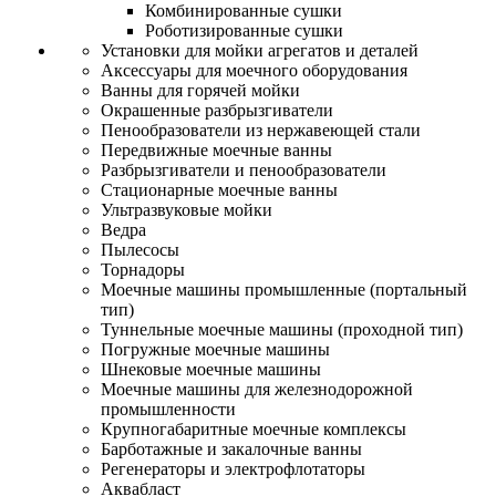
Комбинированные сушки
Роботизированные сушки
Установки для мойки агрегатов и деталей
Аксессуары для моечного оборудования
Ванны для горячей мойки
Окрашенные разбрызгиватели
Пенообразователи из нержавеющей стали
Передвижные моечные ванны
Разбрызгиватели и пенообразователи
Стационарные моечные ванны
Ультразвуковые мойки
Ведра
Пылесосы
Торнадоры
Моечные машины промышленные (портальный
тип)
Туннельные моечные машины (проходной тип)
Погружные моечные машины
Шнековые моечные машины
Моечные машины для железнодорожной
промышленности
Крупногабаритные моечные комплексы
Барботажные и закалочные ванны
Регенераторы и электрофлотаторы
Аквабласт