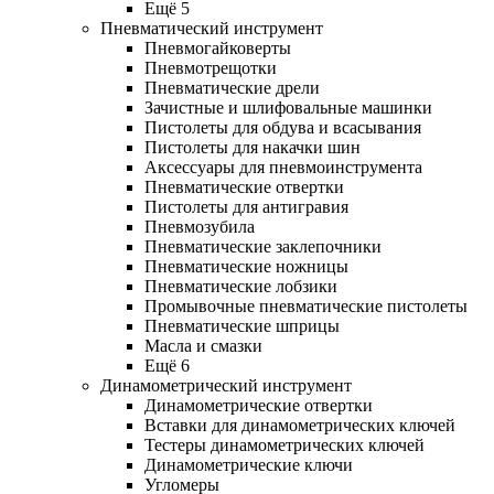
Ещё 5
Пневматический инструмент
Пневмогайковерты
Пневмотрещотки
Пневматические дрели
Зачистные и шлифовальные машинки
Пистолеты для обдува и всасывания
Пистолеты для накачки шин
Аксессуары для пневмоинструмента
Пневматические отвертки
Пистолеты для антигравия
Пневмозубила
Пневматические заклепочники
Пневматические ножницы
Пневматические лобзики
Промывочные пневматические пистолеты
Пневматические шприцы
Масла и смазки
Ещё 6
Динамометрический инструмент
Динамометрические отвертки
Вставки для динамометрических ключей
Тестеры динамометрических ключей
Динамометрические ключи
Угломеры