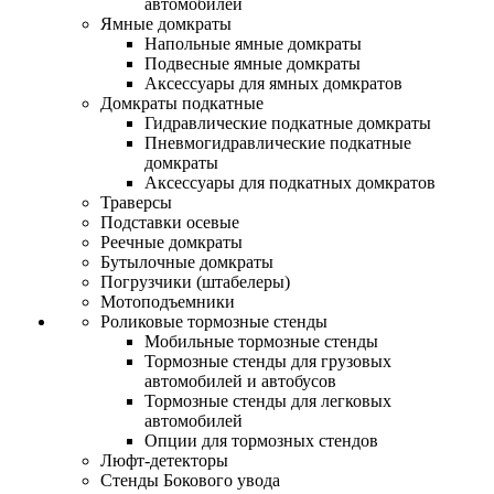
автомобилей
Ямные домкраты
Напольные ямные домкраты
Подвесные ямные домкраты
Аксессуары для ямных домкратов
Домкраты подкатные
Гидравлические подкатные домкраты
Пневмогидравлические подкатные
домкраты
Аксессуары для подкатных домкратов
Траверсы
Подставки осевые
Реечные домкраты
Бутылочные домкраты
Погрузчики (штабелеры)
Мотоподъемники
Роликовые тормозные стенды
Мобильные тормозные стенды
Тормозные стенды для грузовых
автомобилей и автобусов
Тормозные стенды для легковых
автомобилей
Опции для тормозных стендов
Люфт-детекторы
Стенды Бокового увода