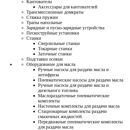
Кантователи
Аксессуары для кантователей
Трансмиссионные домкраты
Стяжка пружин
Трапы напольные
Зарядные и пуско-зарядные устройства
Пескоструйные установки
Станки
Сверлильные станки
Токарные станки
Заточные станки
Подставки осевые
Оборудование для масла
Ручные насосы для раздачи масла и
антифриза
Пневматические насосы для раздачи масла
Ручные насосы для раздачи масла и
дизельного топлива
Маслораздаточные пневматические
комплекты
Настенные комплекты для раздачи масла
Стационарные комплекты раздачи
смазочных жидкостей
Передвижные пневматические комплекты
для раздачи масла