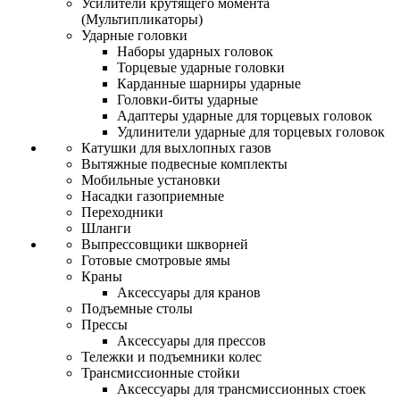
Усилители крутящего момента
(Мультипликаторы)
Ударные головки
Наборы ударных головок
Торцевые ударные головки
Карданные шарниры ударные
Головки-биты ударные
Адаптеры ударные для торцевых головок
Удлинители ударные для торцевых головок
Катушки для выхлопных газов
Вытяжные подвесные комплекты
Мобильные установки
Насадки газоприемные
Переходники
Шланги
Выпрессовщики шкворней
Готовые смотровые ямы
Краны
Аксессуары для кранов
Подъемные столы
Прессы
Аксессуары для прессов
Тележки и подъемники колес
Трансмиссионные стойки
Аксессуары для трансмиссионных стоек