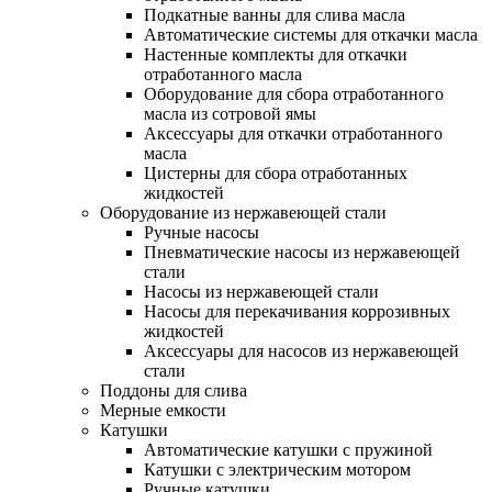
Подкатные ванны для слива масла
Автоматические системы для откачки масла
Настенные комплекты для откачки
отработанного масла
Оборудование для сбора отработанного
масла из сотровой ямы
Аксессуары для откачки отработанного
масла
Цистерны для сбора отработанных
жидкостей
Оборудование из нержавеющей стали
Ручные насосы
Пневматические насосы из нержавеющей
стали
Насосы из нержавеющей стали
Насосы для перекачивания коррозивных
жидкостей
Аксессуары для насосов из нержавеющей
стали
Поддоны для слива
Мерные емкости
Катушки
Автоматические катушки с пружиной
Катушки с электрическим мотором
Ручные катушки