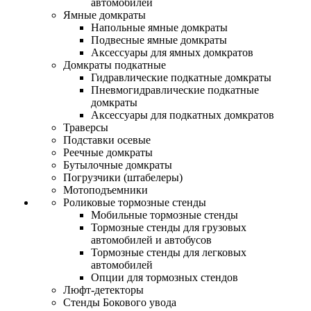
автомобилей
Ямные домкраты
Напольные ямные домкраты
Подвесные ямные домкраты
Аксессуары для ямных домкратов
Домкраты подкатные
Гидравлические подкатные домкраты
Пневмогидравлические подкатные
домкраты
Аксессуары для подкатных домкратов
Траверсы
Подставки осевые
Реечные домкраты
Бутылочные домкраты
Погрузчики (штабелеры)
Мотоподъемники
Роликовые тормозные стенды
Мобильные тормозные стенды
Тормозные стенды для грузовых
автомобилей и автобусов
Тормозные стенды для легковых
автомобилей
Опции для тормозных стендов
Люфт-детекторы
Стенды Бокового увода