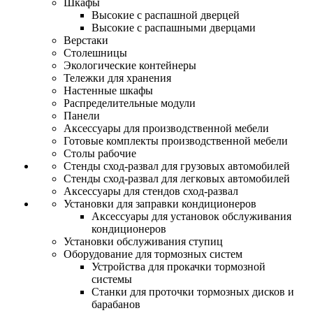
Шкафы
Высокие с распашной дверцей
Высокие с распашными дверцами
Верстаки
Столешницы
Экологические контейнеры
Тележки для хранения
Настенные шкафы
Распределительные модули
Панели
Аксессуары для производственной мебели
Готовые комплекты производственной мебели
Столы рабочие
Стенды сход-развал для грузовых автомобилей
Стенды сход-развал для легковых автомобилей
Аксессуары для стендов сход-развал
Установки для заправки кондиционеров
Аксессуары для установок обслуживания
кондиционеров
Установки обслуживания ступиц
Оборудование для тормозных систем
Устройства для прокачки тормозной
системы
Станки для проточки тормозных дисков и
барабанов