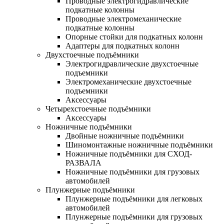
Проводные электрогидравлические
подкатные колонны
Проводные электромеханические
подкатные колонны
Опорные стойки для подкатных колонн
Адаптеры для подкатных колонн
Двухстоечные подъёмники
Электрогидравлические двухстоечные
подъемники
Электромеханические двухстоечные
подъемники
Аксессуары
Четырехстоечные подъёмники
Аксессуары
Ножничные подъёмники
Двойные ножничные подъёмники
Шиномонтажные ножничные подъёмники
Ножничные подъёмники для СХОД-
РАЗВАЛА
Ножничные подъёмники для грузовых
автомобилей
Плунжерные подъёмники
Плунжерные подъёмники для легковых
автомобилей
Плунжерные подъёмники для грузовых