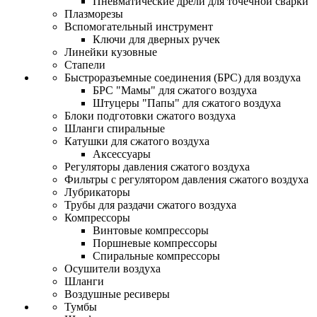
Пневматические дрели для точечной сварки
Плазморезы
Вспомогательный инструмент
Ключи для дверных ручек
Линейки кузовные
Стапели
Быстроразъемные соединения (БРС) для воздуха
БРС "Мамы" для сжатого воздуха
Штуцеры "Папы" для сжатого воздуха
Блоки подготовки сжатого воздуха
Шланги спиральные
Катушки для сжатого воздуха
Аксессуары
Регуляторы давления сжатого воздуха
Фильтры с регулятором давления сжатого воздуха
Лубрикаторы
Трубы для раздачи сжатого воздуха
Компрессоры
Винтовые компрессоры
Поршневые компрессоры
Спиральные компрессоры
Осушители воздуха
Шланги
Воздушные ресиверы
Тумбы