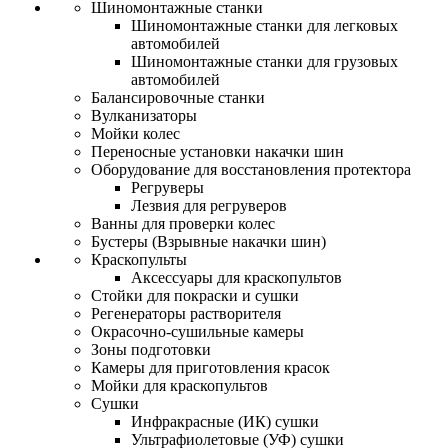
Шиномонтажные станки
Шиномонтажные станки для легковых
автомобилей
Шиномонтажные станки для грузовых
автомобилей
Балансировочные станки
Вулканизаторы
Мойки колес
Переносные установки накачки шин
Оборудование для восстановления протектора
Регруверы
Лезвия для регруверов
Ванны для проверки колес
Бустеры (Взрывные накачки шин)
Краскопульты
Аксессуары для краскопультов
Стойки для покраски и сушки
Регенераторы растворителя
Окрасочно-сушильные камеры
Зоны подготовки
Камеры для приготовления красок
Мойки для краскопультов
Сушки
Инфракрасные (ИК) сушки
Ультрафиолетовые (УФ) сушки