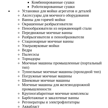
Комбинированные сушки
Роботизированные сушки
Установки для мойки агрегатов и деталей
Аксессуары для моечного оборудования
Ванны для горячей мойки
Окрашенные разбрызгиватели
Пенообразователи из нержавеющей стали
Передвижные моечные ванны
Разбрызгиватели и пенообразователи
Стационарные моечные ванны
Ультразвуковые мойки
Ведра
Пылесосы
Торнадоры
Моечные машины промышленные (портальный
тип)
Туннельные моечные машины (проходной тип)
Погружные моечные машины
Шнековые моечные машины
Моечные машины для железнодорожной
промышленности
Крупногабаритные моечные комплексы
Барботажные и закалочные ванны
Регенераторы и электрофлотаторы
Аквабласт