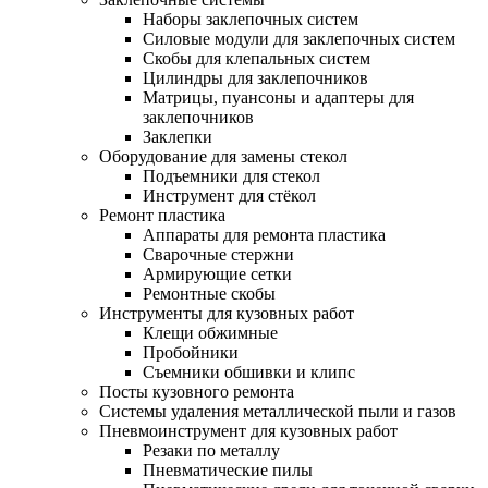
Наборы заклепочных систем
Силовые модули для заклепочных систем
Скобы для клепальных систем
Цилиндры для заклепочников
Матрицы, пуансоны и адаптеры для
заклепочников
Заклепки
Оборудование для замены стекол
Подъемники для стекол
Инструмент для стёкол
Ремонт пластика
Аппараты для ремонта пластика
Сварочные стержни
Армирующие сетки
Ремонтные скобы
Инструменты для кузовных работ
Клещи обжимные
Пробойники
Съемники обшивки и клипс
Посты кузовного ремонта
Системы удаления металлической пыли и газов
Пневмоинструмент для кузовных работ
Резаки по металлу
Пневматические пилы