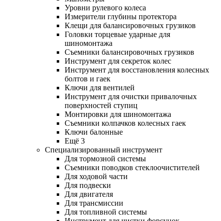
Уровни рулевого колеса
Измерители глубины протектора
Клещи для балансировочных грузиков
Головки торцевые ударные для
шиномонтажа
Съемники балансировочных грузиков
Инструмент для секреток колес
Инструмент для восстановления колесных
болтов и гаек
Ключи для вентилей
Инструмент для очистки привалочных
поверхностей ступиц
Монтировки для шиномонтажа
Съемники колпачков колесных гаек
Ключи балонные
Ещё 3
Специализированный инструмент
Для тормозной системы
Съемники поводков стеклоочистителей
Для ходовой части
Для подвески
Для двигателя
Для трансмиссии
Для топливной системы
Инструмент для чистки форсунок