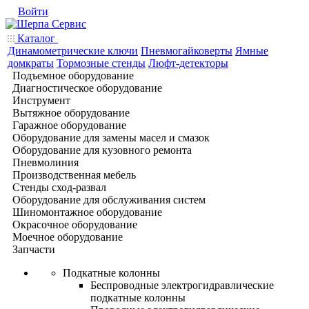
Войти
Каталог
Динамометрические ключи
Пневмогайковерты
Ямные
домкраты
Тормозные стенды
Люфт-детекторы
Подъемное оборудование
Диагностическое оборудование
Инструмент
Вытяжное оборудование
Гаражное оборудование
Оборудование для замены масел и смазок
Оборудование для кузовного ремонта
Пневмолиния
Производственная мебель
Стенды сход-развал
Оборудование для обслуживания систем
Шиномонтажное оборудование
Окрасочное оборудование
Моечное оборудование
Запчасти
Подкатные колонны
Беспроводные электрогидравлические
подкатные колонны