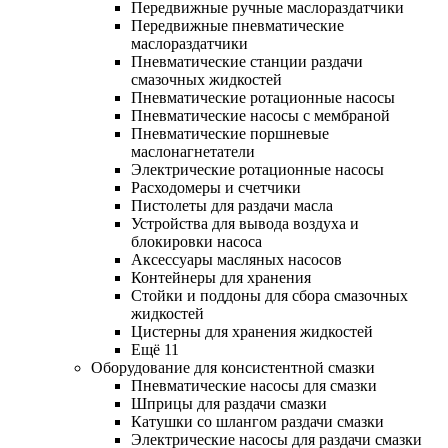
Передвижные ручные маслораздатчики
Передвижные пневматические
маслораздатчики
Пневматические станции раздачи
смазочных жидкостей
Пневматические ротационные насосы
Пневматические насосы с мембраной
Пневматические поршневые
маслонагнетатели
Электрические ротационные насосы
Расходомеры и счетчики
Пистолеты для раздачи масла
Устройства для вывода воздуха и
блокировки насоса
Аксессуары масляных насосов
Контейнеры для хранения
Стойки и поддоны для сбора смазочных
жидкостей
Цистерны для хранения жидкостей
Ещё 11
Оборудование для консистентной смазки
Пневматические насосы для смазки
Шприцы для раздачи смазки
Катушки со шлангом раздачи смазки
Электрические насосы для раздачи смазки