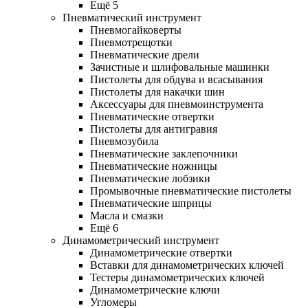
Ещё 5
Пневматический инструмент
Пневмогайковерты
Пневмотрещотки
Пневматические дрели
Зачистные и шлифовальные машинки
Пистолеты для обдува и всасывания
Пистолеты для накачки шин
Аксессуары для пневмоинструмента
Пневматические отвертки
Пистолеты для антигравия
Пневмозубила
Пневматические заклепочники
Пневматические ножницы
Пневматические лобзики
Промывочные пневматические пистолеты
Пневматические шприцы
Масла и смазки
Ещё 6
Динамометрический инструмент
Динамометрические отвертки
Вставки для динамометрических ключей
Тестеры динамометрических ключей
Динамометрические ключи
Угломеры