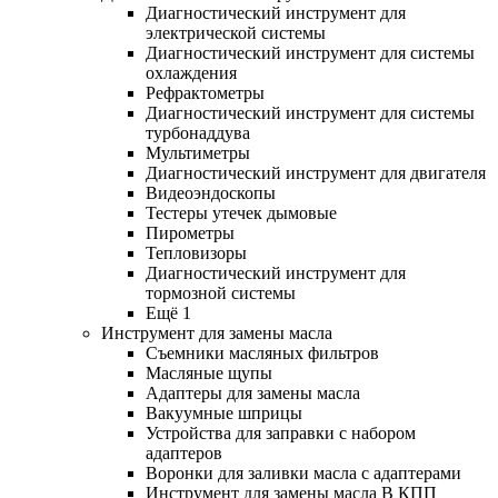
Диагностический инструмент для
электрической системы
Диагностический инструмент для системы
охлаждения
Рефрактометры
Диагностический инструмент для системы
турбонаддува
Мультиметры
Диагностический инструмент для двигателя
Видеоэндоскопы
Тестеры утечек дымовые
Пирометры
Тепловизоры
Диагностический инструмент для
тормозной системы
Ещё 1
Инструмент для замены масла
Съемники масляных фильтров
Масляные щупы
Адаптеры для замены масла
Вакуумные шприцы
Устройства для заправки с набором
адаптеров
Воронки для заливки масла с адаптерами
Инструмент для замены масла В КПП