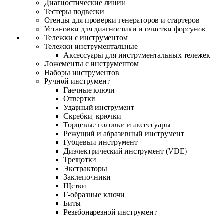
Диагностические линии
Тестеры подвески
Стенды для проверки генераторов и стартеров
Установки для диагностики и очистки форсунок
Тележки с инструментом
Тележки инструментальные
Аксессуары для инструментальных тележек
Ложементы с инструментом
Наборы инструментов
Ручной инструмент
Гаечные ключи
Отвертки
Ударный инструмент
Скребки, крючки
Торцевые головки и аксессуары
Режущий и абразивный инструмент
Губцевый инструмент
Диэлектрический инструмент (VDE)
Трещотки
Экстракторы
Заклепочники
Щетки
Г-образные ключи
Биты
Резьбонарезной инструмент