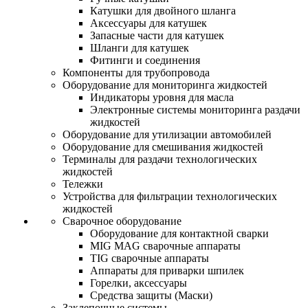
Катушки для двойного шланга
Аксессуары для катушек
Запасные части для катушек
Шланги для катушек
Фитинги и соединения
Компоненты для трубопровода
Оборудование для мониторинга жидкостей
Индикаторы уровня для масла
Электронные системы мониторинга раздачи
жидкостей
Оборудование для утилизации автомобилей
Оборудование для смешивания жидкостей
Терминалы для раздачи технологических
жидкостей
Тележки
Устройства для фильтрации технологических
жидкостей
Сварочное оборудование
Оборудование для контактной сварки
MIG MAG сварочные аппараты
TIG сварочные аппараты
Аппараты для приварки шпилек
Горелки, аксессуары
Средства защиты (Маски)
Заклепочные системы