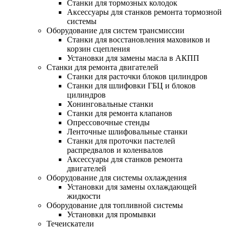
Станки для тормозных колодок
Аксессуары для станков ремонта тормозной
системы
Оборудование для систем трансмиссии
Станки для восстановления маховиков и
корзин сцепления
Установки для замены масла в АКПП
Станки для ремонта двигателей
Станки для расточки блоков цилиндров
Станки для шлифовки ГБЦ и блоков
цилиндров
Хонинговальные станки
Станки для ремонта клапанов
Опрессовочные стенды
Ленточные шлифовальные станки
Станки для проточки пастелей
распредвалов и коленвалов
Аксессуары для станков ремонта
двигателей
Оборудование для системы охлаждения
Установки для замены охлаждающей
жидкости
Оборудование для топливной системы
Установки для промывки
Течеискатели