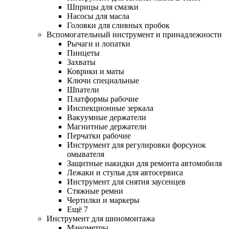
Шприцы для смазки
Насосы для масла
Головки для сливных пробок
Вспомогательный инструмент и принадлежности
Рычаги и лопатки
Пинцеты
Захваты
Коврики и маты
Ключи специальные
Шпатели
Платформы рабочие
Инспекционные зеркала
Вакуумные держатели
Магнитные держатели
Перчатки рабочие
Инструмент для регулировки форсунок
омывателя
Защитные накидки для ремонта автомобиля
Лежаки и стулья для автосервиса
Инструмент для снятия заусенцев
Стяжные ремни
Чертилки и маркеры
Ещё 7
Инструмент для шиномонтажа
Манометры