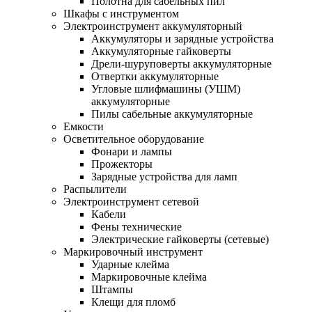
Полотна для сабельных пил
Шкафы с инструментом
Электроинструмент аккумуляторный
Аккумуляторы и зарядные устройства
Аккумуляторные гайковерты
Дрели-шуруповерты аккумуляторные
Отвертки аккумуляторные
Угловые шлифмашины (УШМ)
аккумуляторные
Пилы сабельные аккумуляторные
Емкости
Осветительное оборудование
Фонари и лампы
Прожекторы
Зарядные устройства для ламп
Распылители
Электроинструмент сетевой
Кабели
Фены технические
Электрические гайковерты (сетевые)
Маркировочный инструмент
Ударные клейма
Маркировочные клейма
Штампы
Клещи для пломб