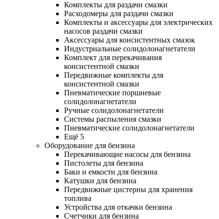
Комплекты для раздачи смазки
Расходомеры для раздачи смазки
Комплекты и аксессуары для электрических
насосов раздачи смазки
Аксессуары для консистентных смазок
Индустриальные солидолонагнетатели
Комплект для перекачивания
консистентной смазки
Передвижные комплекты для
консистентной смазки
Пневматические поршневые
солидолонагнетатели
Ручные солидолонагнетатели
Системы распыления смазки
Пневматические солидолонагнетатели
Ещё 5
Оборудование для бензина
Перекачивающие насосы для бензина
Пистолеты для бензина
Баки и емкости для бензина
Катушки для бензина
Передвижные цистерны для хранения
топлива
Устройства для откачки бензина
Счетчики для бензина