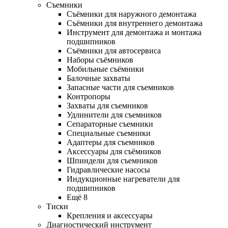
Съемники
Съёмники для наружного демонтажа
Съёмники для внутреннего демонтажа
Инструмент для демонтажа и монтажа
подшипников
Съёмники для автосервиса
Наборы съёмников
Мобильные съёмники
Балочные захваты
Запасные части для съемников
Контропоры
Захваты для съемников
Удлинители для съемников
Сепараторные съемники
Специальные съемники
Адаптеры для съемников
Аксессуары для съёмников
Шпиндели для съемников
Гидравлические насосы
Индукционные нагреватели для
подшипников
Ещё 8
Тиски
Крепления и аксессуары
Диагностический инструмент