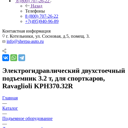
8 (800) 707-26-22
Назад
Телефоны
8 (800) 707-26-22
+7(495)940-96-89
Контактная информация
г. Котельники, ул. Сосновая, д.5, помещ. 3.
info@sherpa-auto.ru
Электрогидравлический двухстоечный
подъемник 3.2 т, для спорткаров,
Ravaglioli KPH370.32R
Главная
—
Каталог
—
Подъемное оборудование
—