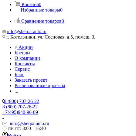
Корзина
0
Избранные товары
0
Сравнение товаров
0
info@sherpa-auto.ru
г. Котельники, ул. Сосновая, д.5, помещ. 3.
Акции
Бренды
О компании
Контакты
Сервис
Блог
Заказать проект
Реализованные проекты
...
8 (800) 707-26-22
8 (800) 707-26-22
+7(495)940-96-89
info@sherpa-auto.ru
пн-пт: 8:00 - 16:40
Войти