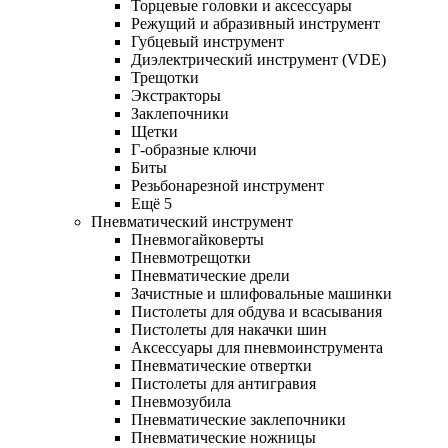
Торцевые головки и аксессуары
Режущий и абразивный инструмент
Губцевый инструмент
Диэлектрический инструмент (VDE)
Трещотки
Экстракторы
Заклепочники
Щетки
Г-образные ключи
Биты
Резьбонарезной инструмент
Ещё 5
Пневматический инструмент
Пневмогайковерты
Пневмотрещотки
Пневматические дрели
Зачистные и шлифовальные машинки
Пистолеты для обдува и всасывания
Пистолеты для накачки шин
Аксессуары для пневмоинструмента
Пневматические отвертки
Пистолеты для антигравия
Пневмозубила
Пневматические заклепочники
Пневматические ножницы