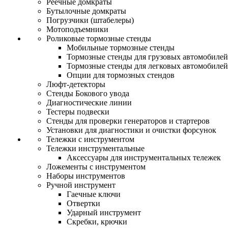
Реечные домкраты
Бутылочные домкраты
Погрузчики (штабелеры)
Мотоподъемники
Роликовые тормозные стенды
Мобильные тормозные стенды
Тормозные стенды для грузовых автомобилей
Тормозные стенды для легковых автомобилей
Опции для тормозных стендов
Люфт-детекторы
Стенды Бокового увода
Диагностические линии
Тестеры подвески
Стенды для проверки генераторов и стартеров
Установки для диагностики и очистки форсунок
Тележки с инструментом
Тележки инструментальные
Аксессуары для инструментальных тележек
Ложементы с инструментом
Наборы инструментов
Ручной инструмент
Гаечные ключи
Отвертки
Ударный инструмент
Скребки, крючки