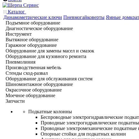
Каталог
Динамометрические ключи
Пневмогайковерты
Ямные домкра
Подъемное оборудование
Диагностическое оборудование
Инструмент
Вытяжное оборудование
Гаражное оборудование
Оборудование для замены масел и смазок
Оборудование для кузовного ремонта
Пневмолиния
Производственная мебель
Стенды сход-развал
Оборудование для обслуживания систем
Шиномонтажное оборудование
Окрасочное оборудование
Моечное оборудование
Запчасти
Подкатные колонны
Беспроводные электрогидравлические подка
Проводные электрогидравлические подкатны
Проводные электромеханические подкатные
Опорные стойки для подкатных колонн