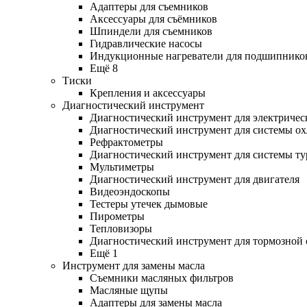
Адаптеры для съемников
Аксессуары для съёмников
Шпиндели для съемников
Гидравлические насосы
Индукционные нагреватели для подшипнико
Ещё 8
Тиски
Крепления и аксессуары
Диагностический инструмент
Диагностический инструмент для электричес
Диагностический инструмент для системы о
Рефрактометры
Диагностический инструмент для системы ту
Мультиметры
Диагностический инструмент для двигателя
Видеоэндоскопы
Тестеры утечек дымовые
Пирометры
Тепловизоры
Диагностический инструмент для тормозной
Ещё 1
Инструмент для замены масла
Съемники масляных фильтров
Масляные щупы
Адаптеры для замены масла