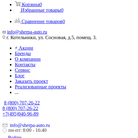
Корзина
0
Избранные товары
0
Сравнение товаров
0
info@sherpa-auto.ru
г. Котельники, ул. Сосновая, д.5, помещ. 3.
Акции
Бренды
О компании
Контакты
Сервис
Блог
Заказать проект
Реализованные проекты
...
8 (800) 707-26-22
8 (800) 707-26-22
+7(495)940-96-89
info@sherpa-auto.ru
пн-пт: 8:00 - 16:40
Войти