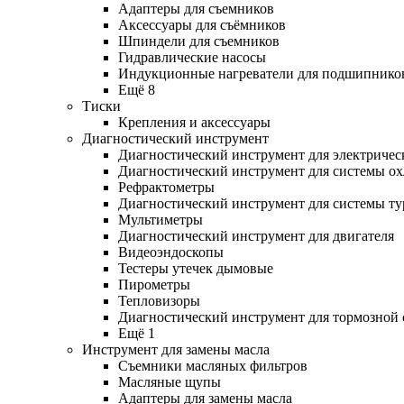
Адаптеры для съемников
Аксессуары для съёмников
Шпиндели для съемников
Гидравлические насосы
Индукционные нагреватели для подшипнико
Ещё 8
Тиски
Крепления и аксессуары
Диагностический инструмент
Диагностический инструмент для электричес
Диагностический инструмент для системы о
Рефрактометры
Диагностический инструмент для системы ту
Мультиметры
Диагностический инструмент для двигателя
Видеоэндоскопы
Тестеры утечек дымовые
Пирометры
Тепловизоры
Диагностический инструмент для тормозной
Ещё 1
Инструмент для замены масла
Съемники масляных фильтров
Масляные щупы
Адаптеры для замены масла