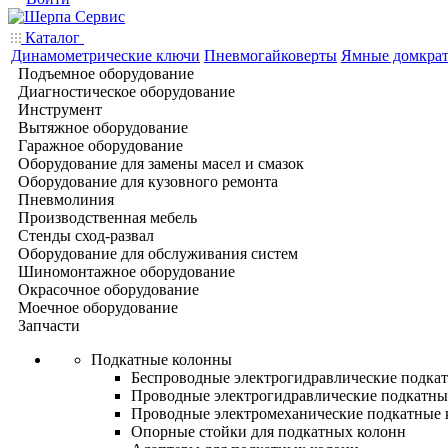
Каталог
Динамометрические ключи
Пневмогайковерты
Ямные домкра
Подъемное оборудование
Диагностическое оборудование
Инструмент
Вытяжное оборудование
Гаражное оборудование
Оборудование для замены масел и смазок
Оборудование для кузовного ремонта
Пневмолиния
Производственная мебель
Стенды сход-развал
Оборудование для обслуживания систем
Шиномонтажное оборудование
Окрасочное оборудование
Моечное оборудование
Запчасти
Подкатные колонны
Беспроводные электрогидравлические подка
Проводные электрогидравлические подкатны
Проводные электромеханические подкатные
Опорные стойки для подкатных колонн