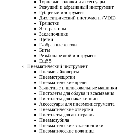
Торцевые головки и аксессуары
Режущий и абразивный инструмент
Губцевый инструмент
Диэлектрический инструмент (VDE)
Трещотки
Экстракторы
Заклепочники
Щетки
Г-образные ключи
Биты
Резьбонарезной инструмент
Ещё 5
Пневматический инструмент
Пневмогайковерты
Пневмотрещотки
Пневматические дрели
Зачистные и шлифовальные машинки
Пистолеты для обдува и всасывания
Пистолеты для накачки шин
Аксессуары для пневмоинструмента
Пневматические отвертки
Пистолеты для антигравия
Пневмозубила
Пневматические заклепочники
Пневматические ножницы