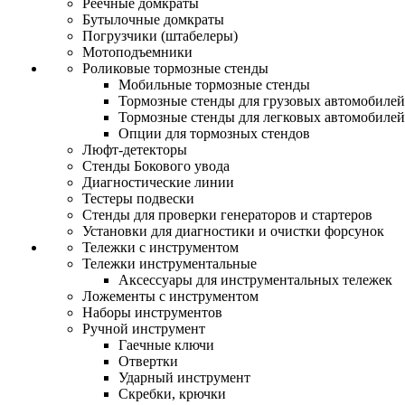
Реечные домкраты
Бутылочные домкраты
Погрузчики (штабелеры)
Мотоподъемники
Роликовые тормозные стенды
Мобильные тормозные стенды
Тормозные стенды для грузовых автомобилей
Тормозные стенды для легковых автомобилей
Опции для тормозных стендов
Люфт-детекторы
Стенды Бокового увода
Диагностические линии
Тестеры подвески
Стенды для проверки генераторов и стартеров
Установки для диагностики и очистки форсунок
Тележки с инструментом
Тележки инструментальные
Аксессуары для инструментальных тележек
Ложементы с инструментом
Наборы инструментов
Ручной инструмент
Гаечные ключи
Отвертки
Ударный инструмент
Скребки, крючки