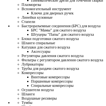
Пневматические дрели для точечной сварки
Плазморезы
Вспомогательный инструмент
Ключи для дверных ручек
Линейки кузовные
Стапели
Быстроразъемные соединения (БРС) для воздуха
БРС "Мамы" для сжатого воздуха
Штуцеры "Папы" для сжатого воздуха
Блоки подготовки сжатого воздуха
Шланги спиральные
Катушки для сжатого воздуха
Аксессуары
Регуляторы давления сжатого воздуха
Фильтры с регулятором давления сжатого воздуха
Лубрикаторы
Трубы для раздачи сжатого воздуха
Компрессоры
Винтовые компрессоры
Поршневые компрессоры
Спиральные компрессоры
Осушители воздуха
Шланги
Воздушные ресиверы
Тумбы