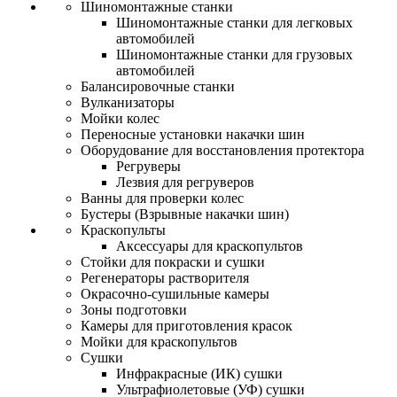
Шиномонтажные станки
Шиномонтажные станки для легковых
автомобилей
Шиномонтажные станки для грузовых
автомобилей
Балансировочные станки
Вулканизаторы
Мойки колес
Переносные установки накачки шин
Оборудование для восстановления протектора
Регруверы
Лезвия для регруверов
Ванны для проверки колес
Бустеры (Взрывные накачки шин)
Краскопульты
Аксессуары для краскопультов
Стойки для покраски и сушки
Регенераторы растворителя
Окрасочно-сушильные камеры
Зоны подготовки
Камеры для приготовления красок
Мойки для краскопультов
Сушки
Инфракрасные (ИК) сушки
Ультрафиолетовые (УФ) сушки