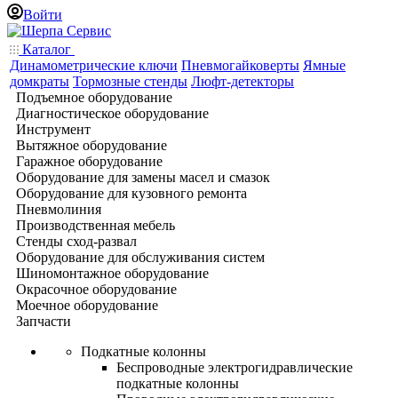
Войти
Каталог
Динамометрические ключи
Пневмогайковерты
Ямные
домкраты
Тормозные стенды
Люфт-детекторы
Подъемное оборудование
Диагностическое оборудование
Инструмент
Вытяжное оборудование
Гаражное оборудование
Оборудование для замены масел и смазок
Оборудование для кузовного ремонта
Пневмолиния
Производственная мебель
Стенды сход-развал
Оборудование для обслуживания систем
Шиномонтажное оборудование
Окрасочное оборудование
Моечное оборудование
Запчасти
Подкатные колонны
Беспроводные электрогидравлические
подкатные колонны