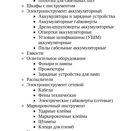
Полотна для сабельных пил
Шкафы с инструментом
Электроинструмент аккумуляторный
Аккумуляторы и зарядные устройства
Аккумуляторные гайковерты
Дрели-шуруповерты аккумуляторные
Отвертки аккумуляторные
Угловые шлифмашины (УШМ)
аккумуляторные
Пилы сабельные аккумуляторные
Емкости
Осветительное оборудование
Фонари и лампы
Прожекторы
Зарядные устройства для ламп
Распылители
Электроинструмент сетевой
Кабели
Фены технические
Электрические гайковерты (сетевые)
Маркировочный инструмент
Ударные клейма
Маркировочные клейма
Штампы
Клещи для пломб