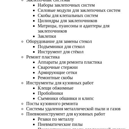
Наборы заклепочных систем
Силовые модули для заклепочных систем
Скобы для клепальных систем
Цилиндры для заклепочников
Матрицы, пуансоны и адаптеры для
заклепочников
Заклепки
Оборудование для замены стекол
Подъемники для стекол
Инструмент для стёкол
Ремонт пластика
Аппараты для ремонта пластика
Сварочные стержни
Армирующие сетки
Ремонтные скобы
Инструменты для кузовных работ
Клещи обжимные
Пробойники
Съемники обшивки и клипс
Посты кузовного ремонта
Системы удаления металлической пыли и газов
Пневмоинструмент для кузовных работ
Резаки по металлу
Пневматические пилы