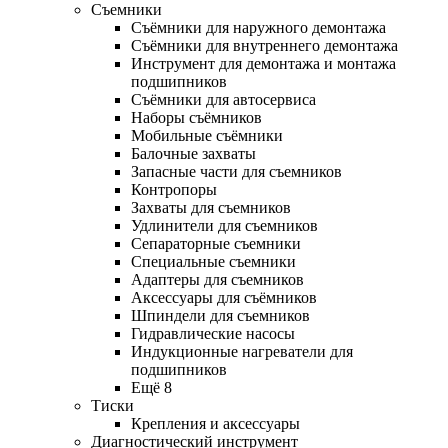
Съемники
Съёмники для наружного демонтажа
Съёмники для внутреннего демонтажа
Инструмент для демонтажа и монтажа
подшипников
Съёмники для автосервиса
Наборы съёмников
Мобильные съёмники
Балочные захваты
Запасные части для съемников
Контропоры
Захваты для съемников
Удлинители для съемников
Сепараторные съемники
Специальные съемники
Адаптеры для съемников
Аксессуары для съёмников
Шпиндели для съемников
Гидравлические насосы
Индукционные нагреватели для
подшипников
Ещё 8
Тиски
Крепления и аксессуары
Диагностический инструмент