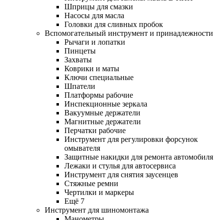
Шприцы для смазки
Насосы для масла
Головки для сливных пробок
Вспомогательный инструмент и принадлежности
Рычаги и лопатки
Пинцеты
Захваты
Коврики и маты
Ключи специальные
Шпатели
Платформы рабочие
Инспекционные зеркала
Вакуумные держатели
Магнитные держатели
Перчатки рабочие
Инструмент для регулировки форсунок
омывателя
Защитные накидки для ремонта автомобиля
Лежаки и стулья для автосервиса
Инструмент для снятия заусенцев
Стяжные ремни
Чертилки и маркеры
Ещё 7
Инструмент для шиномонтажа
Манометры