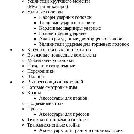
Усилители крутящего момента
(Мультипликаторы)
Ударные головки
Наборы ударных головок
Торцевые ударные головки
Карданные шарниры ударные
Головки-биты ударные
Адаптеры ударные для торцевых головок
Удлинители ударные для торцевых головок
Катушки для выхлопных газов
Вытяжные подвесные комплекты
Мобильные установки
Насадки газоприемные
Переходники
Шланги
Выпрессовщики шкворней
Готовые смотровые ямы
Краны
Аксессуары для кранов
Подъемные столы
Прессы
Аксессуары для прессов
Тележки и подъемники колес
Трансмиссионные стойки
Аксессуары для трансмиссионных стоек