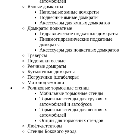
автомобилей
Ямные домкраты
Напольные ямные домкраты
Подвесные ямные домкраты
Аксессуары для ямных домкратов
Домкраты подкатные
Гидравлические подкатные домкраты
Пневмогидравлические подкатные
домкраты
Аксессуары для подкатных домкратов
Траверсы
Подставки осевые
Реечные домкраты
Бутылочные домкраты
Погрузчики (штабелеры)
Мотоподъемники
Роликовые тормозные стенды
Мобильные тормозные стенды
Тормозные стенды для грузовых
автомобилей и автобусов
Тормозные стенды для легковых
автомобилей
Опции для тормозных стендов
Люфт-детекторы
Стенды Бокового увода