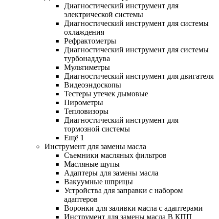
Диагностический инструмент для
электрической системы
Диагностический инструмент для системы
охлаждения
Рефрактометры
Диагностический инструмент для системы
турбонаддува
Мультиметры
Диагностический инструмент для двигателя
Видеоэндоскопы
Тестеры утечек дымовые
Пирометры
Тепловизоры
Диагностический инструмент для
тормозной системы
Ещё 1
Инструмент для замены масла
Съемники масляных фильтров
Масляные щупы
Адаптеры для замены масла
Вакуумные шприцы
Устройства для заправки с набором
адаптеров
Воронки для заливки масла с адаптерами
Инструмент для замены масла В КПП