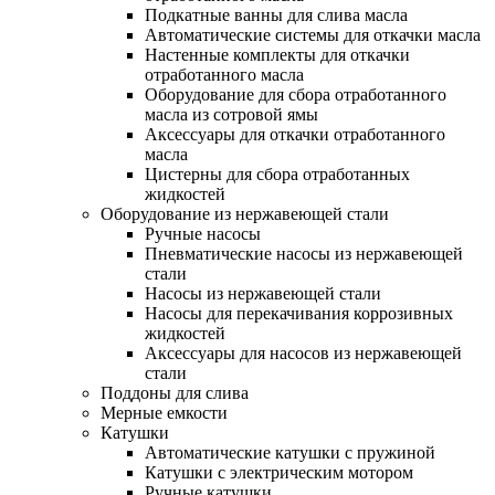
Подкатные ванны для слива масла
Автоматические системы для откачки масла
Настенные комплекты для откачки
отработанного масла
Оборудование для сбора отработанного
масла из сотровой ямы
Аксессуары для откачки отработанного
масла
Цистерны для сбора отработанных
жидкостей
Оборудование из нержавеющей стали
Ручные насосы
Пневматические насосы из нержавеющей
стали
Насосы из нержавеющей стали
Насосы для перекачивания коррозивных
жидкостей
Аксессуары для насосов из нержавеющей
стали
Поддоны для слива
Мерные емкости
Катушки
Автоматические катушки с пружиной
Катушки с электрическим мотором
Ручные катушки