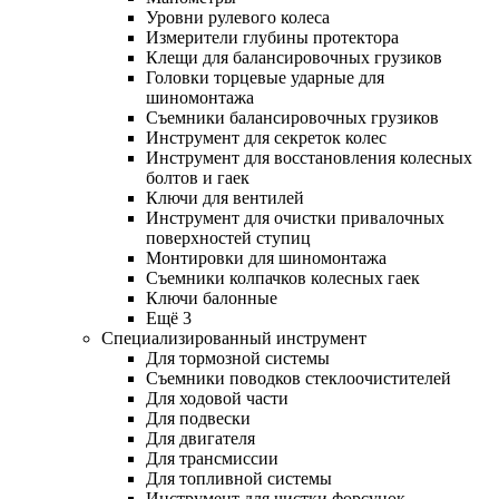
Уровни рулевого колеса
Измерители глубины протектора
Клещи для балансировочных грузиков
Головки торцевые ударные для
шиномонтажа
Съемники балансировочных грузиков
Инструмент для секреток колес
Инструмент для восстановления колесных
болтов и гаек
Ключи для вентилей
Инструмент для очистки привалочных
поверхностей ступиц
Монтировки для шиномонтажа
Съемники колпачков колесных гаек
Ключи балонные
Ещё 3
Специализированный инструмент
Для тормозной системы
Съемники поводков стеклоочистителей
Для ходовой части
Для подвески
Для двигателя
Для трансмиссии
Для топливной системы
Инструмент для чистки форсунок