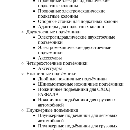
Проводные электрогидравлические
подкатные колонны
Проводные электромеханические
подкатные колонны
Опорные стойки для подкатных колонн
Адаптеры для подкатных колонн
Двухстоечные подъёмники
Электрогидравлические двухстоечные
подъемники
Электромеханические двухстоечные
подъемники
Аксессуары
Четырехстоечные подъёмники
Аксессуары
Ножничные подъёмники
Двойные ножничные подъёмники
Шиномонтажные ножничные подъёмники
Ножничные подъёмники для СХОД-
РАЗВАЛА
Ножничные подъёмники для грузовых
автомобилей
Плунжерные подъёмники
Плунжерные подъёмники для легковых
автомобилей
Плунжерные подъёмники для грузовых