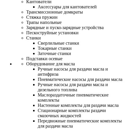
Кантователи
Аксессуары для кантователей
Трансмиссионные домкраты
Стяжка пружин
Трапы напольные
Зарядные и пуско-зарядные устройства
Пескоструйные установки
Станки
Сверлильные станки
Токарные станки
Заточные станки
Подставки осевые
Оборудование для масла
Ручные насосы для раздачи масла и
антифриза
Пневматические насосы для раздачи масла
Ручные насосы для раздачи масла и
дизельного топлива
Маслораздаточные пневматические
комплекты
Настенные комплекты для раздачи масла
Стационарные комплекты раздачи
смазочных жидкостей
Передвижные пневматические комплекты
для раздачи масла