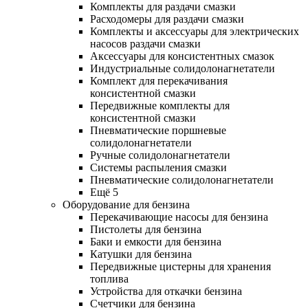
Комплекты для раздачи смазки
Расходомеры для раздачи смазки
Комплекты и аксессуары для электрических
насосов раздачи смазки
Аксессуары для консистентных смазок
Индустриальные солидолонагнетатели
Комплект для перекачивания
консистентной смазки
Передвижные комплекты для
консистентной смазки
Пневматические поршневые
солидолонагнетатели
Ручные солидолонагнетатели
Системы распыления смазки
Пневматические солидолонагнетатели
Ещё 5
Оборудование для бензина
Перекачивающие насосы для бензина
Пистолеты для бензина
Баки и емкости для бензина
Катушки для бензина
Передвижные цистерны для хранения
топлива
Устройства для откачки бензина
Счетчики для бензина