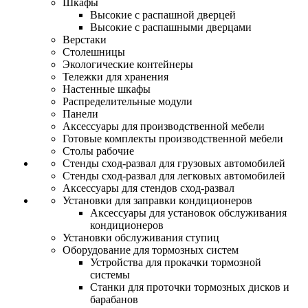
Шкафы
Высокие с распашной дверцей
Высокие с распашными дверцами
Верстаки
Столешницы
Экологические контейнеры
Тележки для хранения
Настенные шкафы
Распределительные модули
Панели
Аксессуары для производственной мебели
Готовые комплекты производственной мебели
Столы рабочие
Стенды сход-развал для грузовых автомобилей
Стенды сход-развал для легковых автомобилей
Аксессуары для стендов сход-развал
Установки для заправки кондиционеров
Аксессуары для установок обслуживания
кондиционеров
Установки обслуживания ступиц
Оборудование для тормозных систем
Устройства для прокачки тормозной
системы
Станки для проточки тормозных дисков и
барабанов