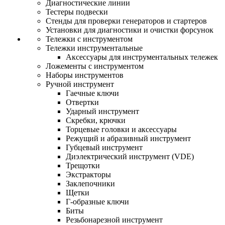
Диагностические линии
Тестеры подвески
Стенды для проверки генераторов и стартеров
Установки для диагностики и очистки форсунок
Тележки с инструментом
Тележки инструментальные
Аксессуары для инструментальных тележек
Ложементы с инструментом
Наборы инструментов
Ручной инструмент
Гаечные ключи
Отвертки
Ударный инструмент
Скребки, крючки
Торцевые головки и аксессуары
Режущий и абразивный инструмент
Губцевый инструмент
Диэлектрический инструмент (VDE)
Трещотки
Экстракторы
Заклепочники
Щетки
Г-образные ключи
Биты
Резьбонарезной инструмент