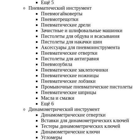
Ещё 5
Пневматический инструмент
Пневмогайковерты
Пневмотрещотки
Пневматические дрели
Зачистные и шлифовальные машинки
Пистолеты для обдува и всасывания
Пистолеты для накачки шин
Аксессуары для пневмоинструмента
Пневматические отвертки
Пистолеты для антигравия
Пневмозубила
Пневматические заклепочники
Пневматические ножницы
Пневматические лобзики
Промывочные пневматические пистолеты
Пневматические шприцы
Масла и смазки
Ещё 6
Динамометрический инструмент
Динамометрические отвертки
Вставки для динамометрических ключей
Тестеры динамометрических ключей
Динамометрические ключи
Угломеры