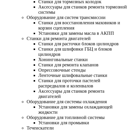
Станки для тормозных колодок
Аксессуары для станков ремонта тормозной
системы
Оборудование для систем трансмиссии
Станки для восстановления маховиков и
корзин сцепления
Установки для замены масла в АКПП
Станки для ремонта двигателей
Станки для расточки блоков цилиндров
Станки для шлифовки ГБЦ и блоков
цилиндров
Хонинговальные станки
Станки для ремонта клапанов
Опрессовочные стенды
Ленточные шлифовальные станки
Станки для проточки пастелей
распредвалов и коленвалов
Аксессуары для станков ремонта
двигателей
Оборудование для системы охлаждения
Установки для замены охлаждающей
жидкости
Оборудование для топливной системы
Установки для промывки
Течеискатели