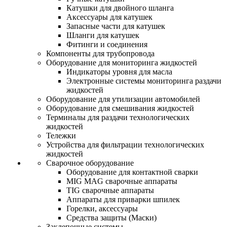
Катушки для двойного шланга
Аксессуары для катушек
Запасные части для катушек
Шланги для катушек
Фитинги и соединения
Компоненты для трубопровода
Оборудование для мониторинга жидкостей
Индикаторы уровня для масла
Электронные системы мониторинга раздачи
жидкостей
Оборудование для утилизации автомобилей
Оборудование для смешивания жидкостей
Терминалы для раздачи технологических
жидкостей
Тележки
Устройства для фильтрации технологических
жидкостей
Сварочное оборудование
Оборудование для контактной сварки
MIG MAG сварочные аппараты
TIG сварочные аппараты
Аппараты для приварки шпилек
Горелки, аксессуары
Средства защиты (Маски)
Заклепочные системы