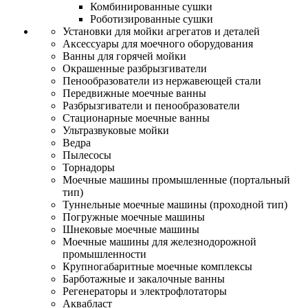
Комбинированные сушки
Роботизированные сушки
Установки для мойки агрегатов и деталей
Аксессуары для моечного оборудования
Ванны для горячей мойки
Окрашенные разбрызгиватели
Пенообразователи из нержавеющей стали
Передвижные моечные ванны
Разбрызгиватели и пенообразователи
Стационарные моечные ванны
Ультразвуковые мойки
Ведра
Пылесосы
Торнадоры
Моечные машины промышленные (портальный
тип)
Туннельные моечные машины (проходной тип)
Погружные моечные машины
Шнековые моечные машины
Моечные машины для железнодорожной
промышленности
Крупногабаритные моечные комплексы
Барботажные и закалочные ванны
Регенераторы и электрофлотаторы
Аквабласт