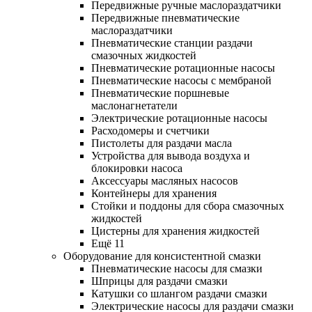
Передвижные ручные маслораздатчики
Передвижные пневматические
маслораздатчики
Пневматические станции раздачи
смазочных жидкостей
Пневматические ротационные насосы
Пневматические насосы с мембраной
Пневматические поршневые
маслонагнетатели
Электрические ротационные насосы
Расходомеры и счетчики
Пистолеты для раздачи масла
Устройства для вывода воздуха и
блокировки насоса
Аксессуары масляных насосов
Контейнеры для хранения
Стойки и поддоны для сбора смазочных
жидкостей
Цистерны для хранения жидкостей
Ещё 11
Оборудование для консистентной смазки
Пневматические насосы для смазки
Шприцы для раздачи смазки
Катушки со шлангом раздачи смазки
Электрические насосы для раздачи смазки