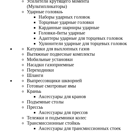
Усилители крутящего момента
(Мультипликаторы)
Ударные головки
Наборы ударных головок
Торцевые ударные головки
Карданные шарниры ударные
Головки-биты ударные
Адаптеры ударные для торцевых головок
Удлинители ударные для торцевых головок
Катушки для выхлопных газов
Вытяжные подвесные комплекты
Мобильные установки
Насадки газоприемные
Переходники
Шланги
Выпрессовщики шкворней
Готовые смотровые ямы
Краны
Аксессуары для кранов
Подъемные столы
Прессы
Аксессуары для прессов
Тележки и подъемники колес
Трансмиссионные стойки
Аксессуары для трансмиссионных стоек