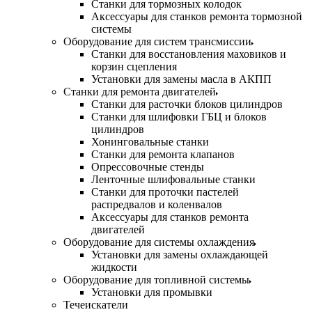
Станки для тормозных колодок
Аксессуары для станков ремонта тормозной
системы
Оборудование для систем трансмиссии
Станки для восстановления маховиков и
корзин сцепления
Установки для замены масла в АКПП
Станки для ремонта двигателей
Станки для расточки блоков цилиндров
Станки для шлифовки ГБЦ и блоков
цилиндров
Хонинговальные станки
Станки для ремонта клапанов
Опрессовочные стенды
Ленточные шлифовальные станки
Станки для проточки пастелей
распредвалов и коленвалов
Аксессуары для станков ремонта
двигателей
Оборудование для системы охлаждения
Установки для замены охлаждающей
жидкости
Оборудование для топливной системы
Установки для промывки
Течеискатели