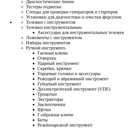
Диагностические линии
Тестеры подвески
Стенды для проверки генераторов и стартеров
Установки для диагностики и очистки форсунок
Тележки с инструментом
Тележки инструментальные
Аксессуары для инструментальных тележек
Ложементы с инструментом
Наборы инструментов
Ручной инструмент
Гаечные ключи
Отвертки
Ударный инструмент
Скребки, крючки
Торцевые головки и аксессуары
Режущий и абразивный инструмент
Губцевый инструмент
Диэлектрический инструмент (VDE)
Трещотки
Экстракторы
Заклепочники
Щетки
Г-образные ключи
Биты
Резьбонарезной инструмент