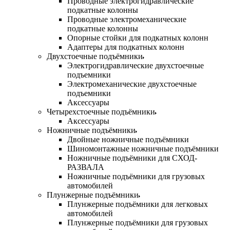
Проводные электрогидравлические
подкатные колонны
Проводные электромеханические
подкатные колонны
Опорные стойки для подкатных колонн
Адаптеры для подкатных колонн
Двухстоечные подъёмники
Электрогидравлические двухстоечные
подъемники
Электромеханические двухстоечные
подъемники
Аксессуары
Четырехстоечные подъёмники
Аксессуары
Ножничные подъёмники
Двойные ножничные подъёмники
Шиномонтажные ножничные подъёмники
Ножничные подъёмники для СХОД-
РАЗВАЛА
Ножничные подъёмники для грузовых
автомобилей
Плунжерные подъёмники
Плунжерные подъёмники для легковых
автомобилей
Плунжерные подъёмники для грузовых