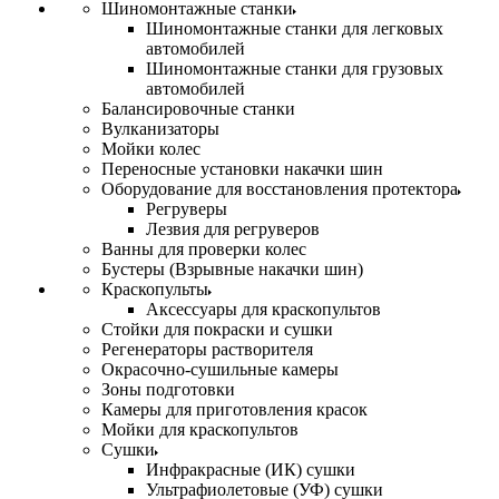
Шиномонтажные станки
Шиномонтажные станки для легковых
автомобилей
Шиномонтажные станки для грузовых
автомобилей
Балансировочные станки
Вулканизаторы
Мойки колес
Переносные установки накачки шин
Оборудование для восстановления протектора
Регруверы
Лезвия для регруверов
Ванны для проверки колес
Бустеры (Взрывные накачки шин)
Краскопульты
Аксессуары для краскопультов
Стойки для покраски и сушки
Регенераторы растворителя
Окрасочно-сушильные камеры
Зоны подготовки
Камеры для приготовления красок
Мойки для краскопультов
Сушки
Инфракрасные (ИК) сушки
Ультрафиолетовые (УФ) сушки