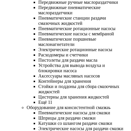
Передвижные ручные маслораздатчики
Передвижные пневматические
маслораздатчики
Пневматические станции раздачи
смазочных жидкостей
Пневматические ротационные насосы
Пневматические насосы с мембраной
Пневматические поршневые
маслонагнетатели
Электрические ротационные насосы
Расходомеры и счетчики
Пистолеты для раздачи масла
Устройства для вывода воздуха и
блокировки насоса
Аксессуары масляных насосов
Контейнеры для хранения
Стойки и поддоны для сбора смазочных
жидкостей
Цистерны для хранения жидкостей
Ещё 11
Оборудование для консистентной смазки
Пневматические насосы для смазки
Шприцы для раздачи смазки
Катушки со шлангом раздачи смазки
Электрические насосы для раздачи смазки