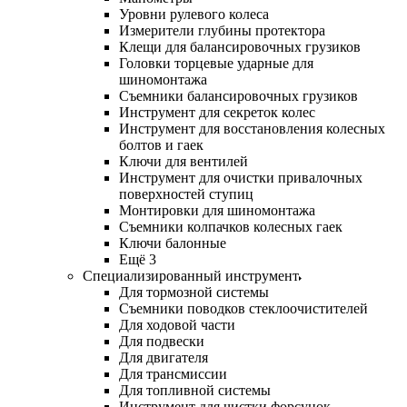
Уровни рулевого колеса
Измерители глубины протектора
Клещи для балансировочных грузиков
Головки торцевые ударные для
шиномонтажа
Съемники балансировочных грузиков
Инструмент для секреток колес
Инструмент для восстановления колесных
болтов и гаек
Ключи для вентилей
Инструмент для очистки привалочных
поверхностей ступиц
Монтировки для шиномонтажа
Съемники колпачков колесных гаек
Ключи балонные
Ещё 3
Специализированный инструмент
Для тормозной системы
Съемники поводков стеклоочистителей
Для ходовой части
Для подвески
Для двигателя
Для трансмиссии
Для топливной системы
Инструмент для чистки форсунок