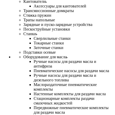
Кантователи
Аксессуары для кантователей
Трансмиссионные домкраты
Стяжка пружин
Трапы напольные
Зарядные и пуско-зарядные устройства
Пескоструйные установки
Станки
Сверлильные станки
Токарные станки
Заточные станки
Подставки осевые
Оборудование для масла
Ручные насосы для раздачи масла и
антифриза
Пневматические насосы для раздачи масла
Ручные насосы для раздачи масла и
дизельного топлива
Маслораздаточные пневматические
комплекты
Настенные комплекты для раздачи масла
Стационарные комплекты раздачи
смазочных жидкостей
Передвижные пневматические комплекты
для раздачи масла