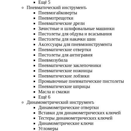
Ещё 5
Пневматический инструмент
Пневмогайковерты
Пневмотрещотки
Пневматические дрели
Зачистные и шлифовальные машинки
Пистолеты для обдува и всасывания
Пистолеты для накачки шин
Аксессуары для пневмоинструмента
Пневматические отвертки
Пистолеты для антигравия
Пневмозубила
Пневматические заклепочники
Пневматические ножницы
Пневматические лобзики
Промывочные пневматические пистолеты
Пневматические шприцы
Масла и смазки
Ещё 6
Динамометрический инструмент
Динамометрические отвертки
Вставки для динамометрических ключей
Тестеры динамометрических ключей
Динамометрические ключи
Угломеры