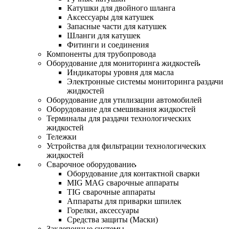
Катушки для двойного шланга
Аксессуары для катушек
Запасные части для катушек
Шланги для катушек
Фитинги и соединения
Компоненты для трубопровода
Оборудование для мониторинга жидкостей
Индикаторы уровня для масла
Электронные системы мониторинга раздачи
жидкостей
Оборудование для утилизации автомобилей
Оборудование для смешивания жидкостей
Терминалы для раздачи технологических
жидкостей
Тележки
Устройства для фильтрации технологических
жидкостей
Сварочное оборудование
Оборудование для контактной сварки
MIG MAG сварочные аппараты
TIG сварочные аппараты
Аппараты для приварки шпилек
Горелки, аксессуары
Средства защиты (Маски)
Заклепочные системы