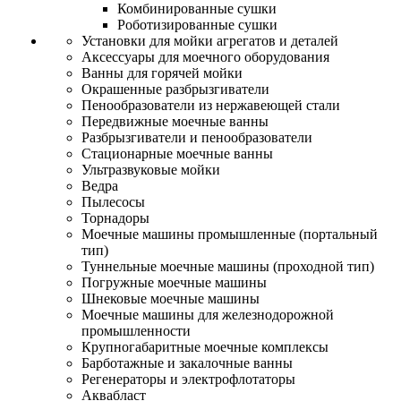
Комбинированные сушки
Роботизированные сушки
Установки для мойки агрегатов и деталей
Аксессуары для моечного оборудования
Ванны для горячей мойки
Окрашенные разбрызгиватели
Пенообразователи из нержавеющей стали
Передвижные моечные ванны
Разбрызгиватели и пенообразователи
Стационарные моечные ванны
Ультразвуковые мойки
Ведра
Пылесосы
Торнадоры
Моечные машины промышленные (портальный
тип)
Туннельные моечные машины (проходной тип)
Погружные моечные машины
Шнековые моечные машины
Моечные машины для железнодорожной
промышленности
Крупногабаритные моечные комплексы
Барботажные и закалочные ванны
Регенераторы и электрофлотаторы
Аквабласт