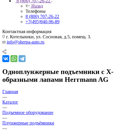
8 (800) 707-26-22
Назад
Телефоны
8 (800) 707-26-22
+7(495)940-96-89
Контактная информация
г. Котельники, ул. Сосновая, д.5, помещ. 3.
info@sherpa-auto.ru
Одноплунжерные подъемники с X-
образными лапами Herrmann AG
Главная
—
Каталог
—
Подъемное оборудование
—
Плунжерные подъёмники
—