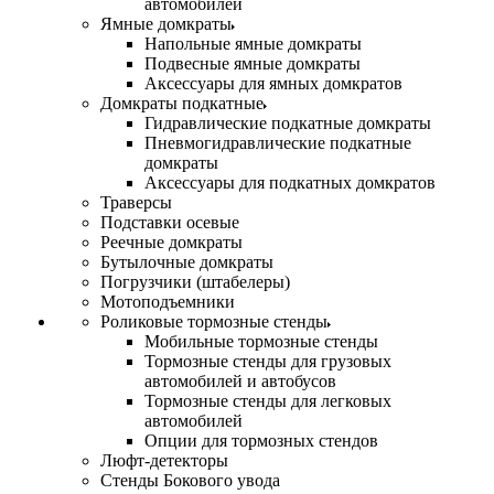
автомобилей
Ямные домкраты
Напольные ямные домкраты
Подвесные ямные домкраты
Аксессуары для ямных домкратов
Домкраты подкатные
Гидравлические подкатные домкраты
Пневмогидравлические подкатные
домкраты
Аксессуары для подкатных домкратов
Траверсы
Подставки осевые
Реечные домкраты
Бутылочные домкраты
Погрузчики (штабелеры)
Мотоподъемники
Роликовые тормозные стенды
Мобильные тормозные стенды
Тормозные стенды для грузовых
автомобилей и автобусов
Тормозные стенды для легковых
автомобилей
Опции для тормозных стендов
Люфт-детекторы
Стенды Бокового увода