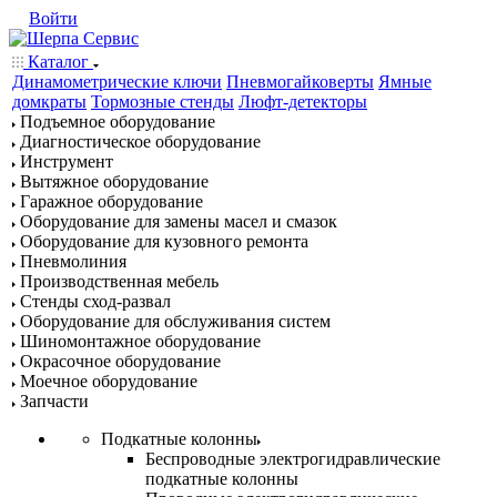
Войти
Каталог
Динамометрические ключи
Пневмогайковерты
Ямные
домкраты
Тормозные стенды
Люфт-детекторы
Подъемное оборудование
Диагностическое оборудование
Инструмент
Вытяжное оборудование
Гаражное оборудование
Оборудование для замены масел и смазок
Оборудование для кузовного ремонта
Пневмолиния
Производственная мебель
Стенды сход-развал
Оборудование для обслуживания систем
Шиномонтажное оборудование
Окрасочное оборудование
Моечное оборудование
Запчасти
Подкатные колонны
Беспроводные электрогидравлические
подкатные колонны