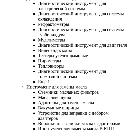
Диагностический инструмент для
электрической системы
Диагностический инструмент для системы
охлаждения
Рефрактометры
Диагностический инструмент для системы
турбонаддува
Мультиметры
Диагностический инструмент для двигателя
Видеоэндоскопы
Тестеры утечек дымовые
Пирометры
Тепловизоры
Диагностический инструмент для
тормозной системы
Ещё 1
Инструмент для замены масла
Съемники масляных фильтров
Масляные щупы
Адаптеры для замены масла
Вакуумные шприцы
Устройства для заправки с набором
адаптеров
Воронки для заливки масла с адаптерами
Инструмент для замены масла В КПП