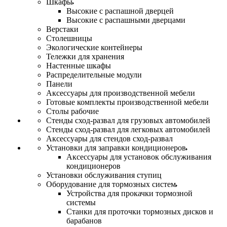
Шкафы
Высокие с распашной дверцей
Высокие с распашными дверцами
Верстаки
Столешницы
Экологические контейнеры
Тележки для хранения
Настенные шкафы
Распределительные модули
Панели
Аксессуары для производственной мебели
Готовые комплекты производственной мебели
Столы рабочие
Стенды сход-развал для грузовых автомобилей
Стенды сход-развал для легковых автомобилей
Аксессуары для стендов сход-развал
Установки для заправки кондиционеров
Аксессуары для установок обслуживания
кондиционеров
Установки обслуживания ступиц
Оборудование для тормозных систем
Устройства для прокачки тормозной
системы
Станки для проточки тормозных дисков и
барабанов