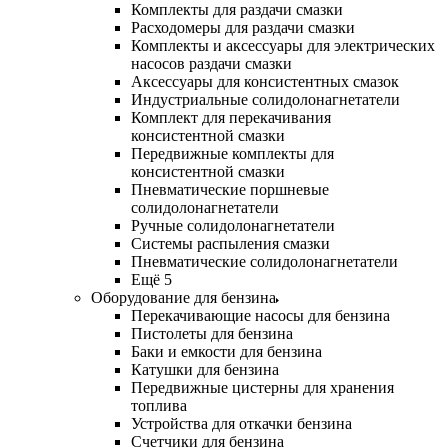
Комплекты для раздачи смазки
Расходомеры для раздачи смазки
Комплекты и аксессуары для электрических
насосов раздачи смазки
Аксессуары для консистентных смазок
Индустриальные солидолонагнетатели
Комплект для перекачивания
консистентной смазки
Передвижные комплекты для
консистентной смазки
Пневматические поршневые
солидолонагнетатели
Ручные солидолонагнетатели
Системы распыления смазки
Пневматические солидолонагнетатели
Ещё 5
Оборудование для бензина
Перекачивающие насосы для бензина
Пистолеты для бензина
Баки и емкости для бензина
Катушки для бензина
Передвижные цистерны для хранения
топлива
Устройства для откачки бензина
Счетчики для бензина