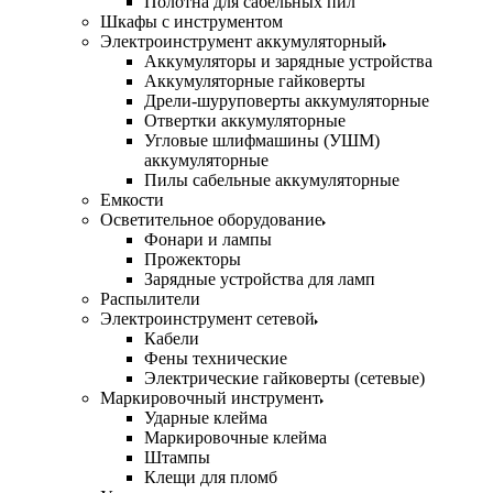
Полотна для сабельных пил
Шкафы с инструментом
Электроинструмент аккумуляторный
Аккумуляторы и зарядные устройства
Аккумуляторные гайковерты
Дрели-шуруповерты аккумуляторные
Отвертки аккумуляторные
Угловые шлифмашины (УШМ)
аккумуляторные
Пилы сабельные аккумуляторные
Емкости
Осветительное оборудование
Фонари и лампы
Прожекторы
Зарядные устройства для ламп
Распылители
Электроинструмент сетевой
Кабели
Фены технические
Электрические гайковерты (сетевые)
Маркировочный инструмент
Ударные клейма
Маркировочные клейма
Штампы
Клещи для пломб