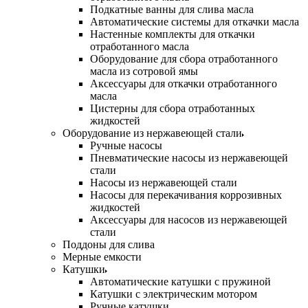
Подкатные ванны для слива масла
Автоматические системы для откачки масла
Настенные комплекты для откачки
отработанного масла
Оборудование для сбора отработанного
масла из сотровой ямы
Аксессуары для откачки отработанного
масла
Цистерны для сбора отработанных
жидкостей
Оборудование из нержавеющей стали
Ручные насосы
Пневматические насосы из нержавеющей
стали
Насосы из нержавеющей стали
Насосы для перекачивания коррозивных
жидкостей
Аксессуары для насосов из нержавеющей
стали
Поддоны для слива
Мерные емкости
Катушки
Автоматические катушки с пружиной
Катушки с электрическим мотором
Ручные катушки