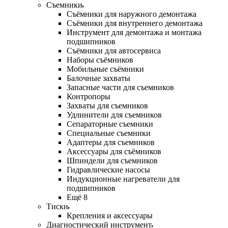
Съемники
Съёмники для наружного демонтажа
Съёмники для внутреннего демонтажа
Инструмент для демонтажа и монтажа
подшипников
Съёмники для автосервиса
Наборы съёмников
Мобильные съёмники
Балочные захваты
Запасные части для съемников
Контропоры
Захваты для съемников
Удлинители для съемников
Сепараторные съемники
Специальные съемники
Адаптеры для съемников
Аксессуары для съёмников
Шпиндели для съемников
Гидравлические насосы
Индукционные нагреватели для
подшипников
Ещё 8
Тиски
Крепления и аксессуары
Диагностический инструмент