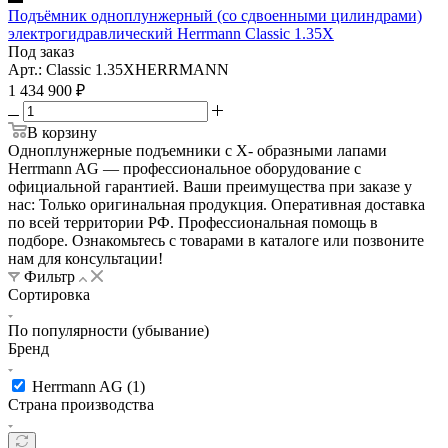
Подъёмник одноплунжерный (со сдвоенными цилиндрами)
электрогидравлический Herrmann Classic 1.35X
Под заказ
Арт.: Classic 1.35XHERRMANN
1 434 900
₽
В корзину
Одноплунжерные подъемники с X- образными лапами
Herrmann AG — профессиональное оборудование с
официальной гарантией. Ваши преимущества при заказе у
нас: Только оригинальная продукция. Оперативная доставка
по всей территории РФ. Профессиональная помощь в
подборе. Ознакомьтесь с товарами в каталоге или позвоните
нам для консультации!
Фильтр
Сортировка
По популярности (убывание)
Бренд
Herrmann AG (
1
)
Страна производства