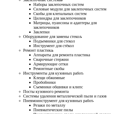
Наборы заклепочных систем
Силовые модули для заклепочных систем
Скобы для клепальных систем
Цилиндры для заклепочников
Матрицы, пуансоны и адаптеры для
заклепочников
Заклепки
Оборудование для замены стекол
Подъемники для стекол
Инструмент для стёкол
Ремонт пластика
Аппараты для ремонта пластика
Сварочные стержни
Армирующие сетки
Ремонтные скобы
Инструменты для кузовных работ
Клещи обжимные
Пробойники
Съемники обшивки и клипс
Посты кузовного ремонта
Системы удаления металлической пыли и газов
Пневмоинструмент для кузовных работ
Резаки по металлу
Пневматические пилы