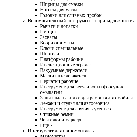
Шприцы для смазки
Насосы для масла
Головки для сливных пробок
Вспомогательный инструмент и принадлежности
Рычаги и лопатки
Пинцеты
Захваты
Коврики и маты
Ключи специальные
Шпатели
Платформы рабочие
Инспекционные зеркала
Вакуумные держатели
Магнитные держатели
Перчатки рабочие
Инструмент для регулировки форсунок
омывателя
Защитные накидки для ремонта автомобиля
Лежаки и стулья для автосервиса
Инструмент для снятия заусенцев
Стяжные ремни
Чертилки и маркеры
Ещё 7
Инструмент для шиномонтажа
Манометры