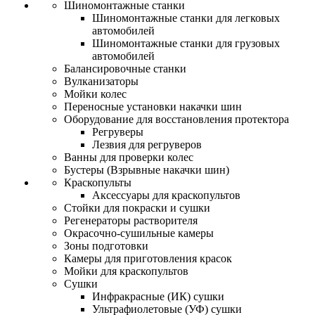
Шиномонтажные станки
Шиномонтажные станки для легковых
автомобилей
Шиномонтажные станки для грузовых
автомобилей
Балансировочные станки
Вулканизаторы
Мойки колес
Переносные установки накачки шин
Оборудование для восстановления протектора
Регруверы
Лезвия для регруверов
Ванны для проверки колес
Бустеры (Взрывные накачки шин)
Краскопульты
Аксессуары для краскопультов
Стойки для покраски и сушки
Регенераторы растворителя
Окрасочно-сушильные камеры
Зоны подготовки
Камеры для приготовления красок
Мойки для краскопультов
Сушки
Инфракрасные (ИК) сушки
Ультрафиолетовые (УФ) сушки