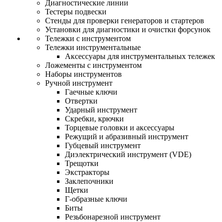
Диагностические линии
Тестеры подвески
Стенды для проверки генераторов и стартеров
Установки для диагностики и очистки форсунок
Тележки с инструментом
Тележки инструментальные
Аксессуары для инструментальных тележек
Ложементы с инструментом
Наборы инструментов
Ручной инструмент
Гаечные ключи
Отвертки
Ударный инструмент
Скребки, крючки
Торцевые головки и аксессуары
Режущий и абразивный инструмент
Губцевый инструмент
Диэлектрический инструмент (VDE)
Трещотки
Экстракторы
Заклепочники
Щетки
Г-образные ключи
Биты
Резьбонарезной инструмент