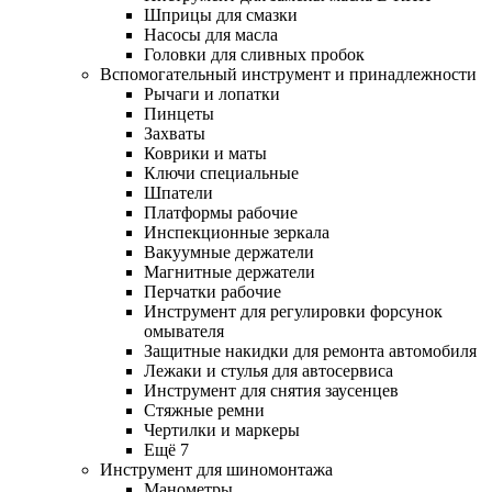
Шприцы для смазки
Насосы для масла
Головки для сливных пробок
Вспомогательный инструмент и принадлежности
Рычаги и лопатки
Пинцеты
Захваты
Коврики и маты
Ключи специальные
Шпатели
Платформы рабочие
Инспекционные зеркала
Вакуумные держатели
Магнитные держатели
Перчатки рабочие
Инструмент для регулировки форсунок
омывателя
Защитные накидки для ремонта автомобиля
Лежаки и стулья для автосервиса
Инструмент для снятия заусенцев
Стяжные ремни
Чертилки и маркеры
Ещё 7
Инструмент для шиномонтажа
Манометры