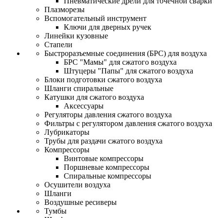
Пневматические дрели для точечной сварки
Плазморезы
Вспомогательный инструмент
Ключи для дверных ручек
Линейки кузовные
Стапели
Быстроразъемные соединения (БРС) для воздуха
БРС "Мамы" для сжатого воздуха
Штуцеры "Папы" для сжатого воздуха
Блоки подготовки сжатого воздуха
Шланги спиральные
Катушки для сжатого воздуха
Аксессуары
Регуляторы давления сжатого воздуха
Фильтры с регулятором давления сжатого воздуха
Лубрикаторы
Трубы для раздачи сжатого воздуха
Компрессоры
Винтовые компрессоры
Поршневые компрессоры
Спиральные компрессоры
Осушители воздуха
Шланги
Воздушные ресиверы
Тумбы