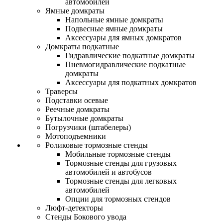
автомобилей
Ямные домкраты
Напольные ямные домкраты
Подвесные ямные домкраты
Аксессуары для ямных домкратов
Домкраты подкатные
Гидравлические подкатные домкраты
Пневмогидравлические подкатные
домкраты
Аксессуары для подкатных домкратов
Траверсы
Подставки осевые
Реечные домкраты
Бутылочные домкраты
Погрузчики (штабелеры)
Мотоподъемники
Роликовые тормозные стенды
Мобильные тормозные стенды
Тормозные стенды для грузовых
автомобилей и автобусов
Тормозные стенды для легковых
автомобилей
Опции для тормозных стендов
Люфт-детекторы
Стенды Бокового увода