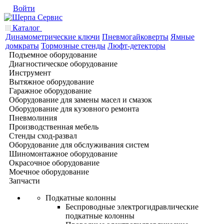
Войти
Каталог
Динамометрические ключи
Пневмогайковерты
Ямные
домкраты
Тормозные стенды
Люфт-детекторы
Подъемное оборудование
Диагностическое оборудование
Инструмент
Вытяжное оборудование
Гаражное оборудование
Оборудование для замены масел и смазок
Оборудование для кузовного ремонта
Пневмолиния
Производственная мебель
Стенды сход-развал
Оборудование для обслуживания систем
Шиномонтажное оборудование
Окрасочное оборудование
Моечное оборудование
Запчасти
Подкатные колонны
Беспроводные электрогидравлические
подкатные колонны