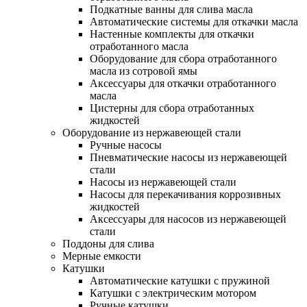
Подкатные ванны для слива масла
Автоматические системы для откачки масла
Настенные комплекты для откачки
отработанного масла
Оборудование для сбора отработанного
масла из сотровой ямы
Аксессуары для откачки отработанного
масла
Цистерны для сбора отработанных
жидкостей
Оборудование из нержавеющей стали
Ручные насосы
Пневматические насосы из нержавеющей
стали
Насосы из нержавеющей стали
Насосы для перекачивания коррозивных
жидкостей
Аксессуары для насосов из нержавеющей
стали
Поддоны для слива
Мерные емкости
Катушки
Автоматические катушки с пружиной
Катушки с электрическим мотором
Ручные катушки