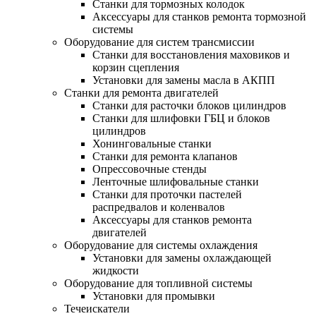
Станки для тормозных колодок
Аксессуары для станков ремонта тормозной
системы
Оборудование для систем трансмиссии
Станки для восстановления маховиков и
корзин сцепления
Установки для замены масла в АКПП
Станки для ремонта двигателей
Станки для расточки блоков цилиндров
Станки для шлифовки ГБЦ и блоков
цилиндров
Хонинговальные станки
Станки для ремонта клапанов
Опрессовочные стенды
Ленточные шлифовальные станки
Станки для проточки пастелей
распредвалов и коленвалов
Аксессуары для станков ремонта
двигателей
Оборудование для системы охлаждения
Установки для замены охлаждающей
жидкости
Оборудование для топливной системы
Установки для промывки
Течеискатели