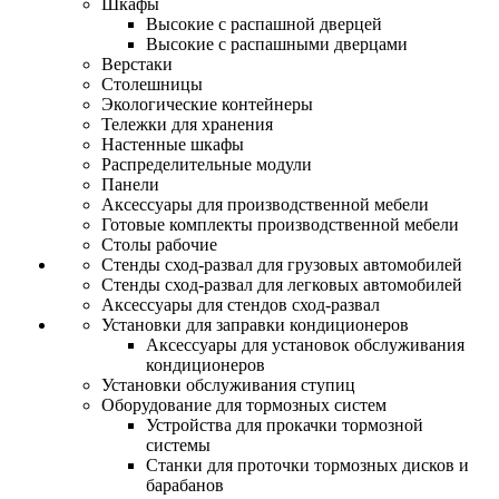
Шкафы
Высокие с распашной дверцей
Высокие с распашными дверцами
Верстаки
Столешницы
Экологические контейнеры
Тележки для хранения
Настенные шкафы
Распределительные модули
Панели
Аксессуары для производственной мебели
Готовые комплекты производственной мебели
Столы рабочие
Стенды сход-развал для грузовых автомобилей
Стенды сход-развал для легковых автомобилей
Аксессуары для стендов сход-развал
Установки для заправки кондиционеров
Аксессуары для установок обслуживания
кондиционеров
Установки обслуживания ступиц
Оборудование для тормозных систем
Устройства для прокачки тормозной
системы
Станки для проточки тормозных дисков и
барабанов