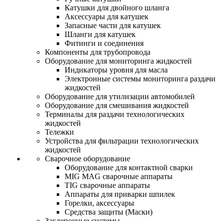
Катушки для двойного шланга
Аксессуары для катушек
Запасные части для катушек
Шланги для катушек
Фитинги и соединения
Компоненты для трубопровода
Оборудование для мониторинга жидкостей
Индикаторы уровня для масла
Электронные системы мониторинга раздачи
жидкостей
Оборудование для утилизации автомобилей
Оборудование для смешивания жидкостей
Терминалы для раздачи технологических
жидкостей
Тележки
Устройства для фильтрации технологических
жидкостей
Сварочное оборудование
Оборудование для контактной сварки
MIG MAG сварочные аппараты
TIG сварочные аппараты
Аппараты для приварки шпилек
Горелки, аксессуары
Средства защиты (Маски)
Заклепочные системы