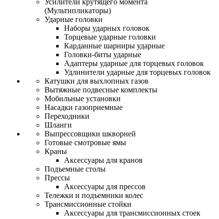
Усилители крутящего момента
(Мультипликаторы)
Ударные головки
Наборы ударных головок
Торцевые ударные головки
Карданные шарниры ударные
Головки-биты ударные
Адаптеры ударные для торцевых головок
Удлинители ударные для торцевых головок
Катушки для выхлопных газов
Вытяжные подвесные комплекты
Мобильные установки
Насадки газоприемные
Переходники
Шланги
Выпрессовщики шкворней
Готовые смотровые ямы
Краны
Аксессуары для кранов
Подъемные столы
Прессы
Аксессуары для прессов
Тележки и подъемники колес
Трансмиссионные стойки
Аксессуары для трансмиссионных стоек