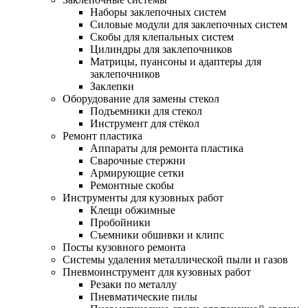
Наборы заклепочных систем
Силовые модули для заклепочных систем
Скобы для клепальных систем
Цилиндры для заклепочников
Матрицы, пуансоны и адаптеры для
заклепочников
Заклепки
Оборудование для замены стекол
Подъемники для стекол
Инструмент для стёкол
Ремонт пластика
Аппараты для ремонта пластика
Сварочные стержни
Армирующие сетки
Ремонтные скобы
Инструменты для кузовных работ
Клещи обжимные
Пробойники
Съемники обшивки и клипс
Посты кузовного ремонта
Системы удаления металлической пыли и газов
Пневмоинструмент для кузовных работ
Резаки по металлу
Пневматические пилы