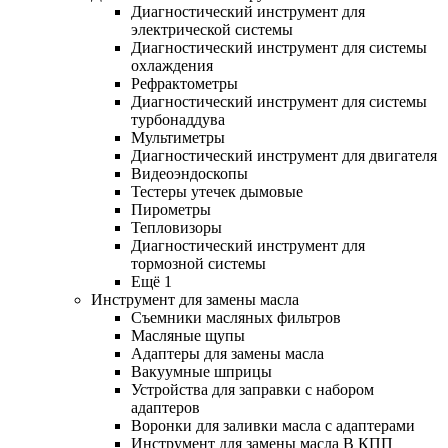
Диагностический инструмент для
электрической системы
Диагностический инструмент для системы
охлаждения
Рефрактометры
Диагностический инструмент для системы
турбонаддува
Мультиметры
Диагностический инструмент для двигателя
Видеоэндоскопы
Тестеры утечек дымовые
Пирометры
Тепловизоры
Диагностический инструмент для
тормозной системы
Ещё 1
Инструмент для замены масла
Съемники масляных фильтров
Масляные щупы
Адаптеры для замены масла
Вакуумные шприцы
Устройства для заправки с набором
адаптеров
Воронки для заливки масла с адаптерами
Инструмент для замены масла В КПП