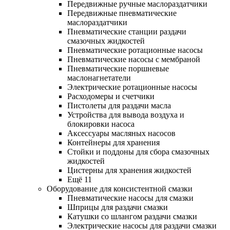
Передвижные ручные маслораздатчики
Передвижные пневматические
маслораздатчики
Пневматические станции раздачи
смазочных жидкостей
Пневматические ротационные насосы
Пневматические насосы с мембраной
Пневматические поршневые
маслонагнетатели
Электрические ротационные насосы
Расходомеры и счетчики
Пистолеты для раздачи масла
Устройства для вывода воздуха и
блокировки насоса
Аксессуары масляных насосов
Контейнеры для хранения
Стойки и поддоны для сбора смазочных
жидкостей
Цистерны для хранения жидкостей
Ещё 11
Оборудование для консистентной смазки
Пневматические насосы для смазки
Шприцы для раздачи смазки
Катушки со шлангом раздачи смазки
Электрические насосы для раздачи смазки