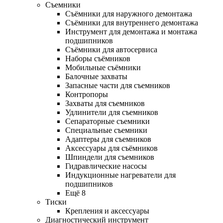
Съемники
Съёмники для наружного демонтажа
Съёмники для внутреннего демонтажа
Инструмент для демонтажа и монтажа
подшипников
Съёмники для автосервиса
Наборы съёмников
Мобильные съёмники
Балочные захваты
Запасные части для съемников
Контропоры
Захваты для съемников
Удлинители для съемников
Сепараторные съемники
Специальные съемники
Адаптеры для съемников
Аксессуары для съёмников
Шпиндели для съемников
Гидравлические насосы
Индукционные нагреватели для
подшипников
Ещё 8
Тиски
Крепления и аксессуары
Диагностический инструмент