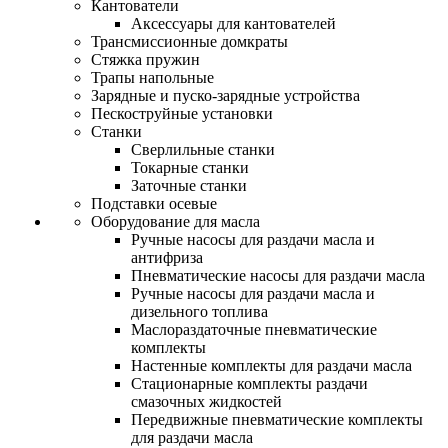
Кантователи
Аксессуары для кантователей
Трансмиссионные домкраты
Стяжка пружин
Трапы напольные
Зарядные и пуско-зарядные устройства
Пескоструйные установки
Станки
Сверлильные станки
Токарные станки
Заточные станки
Подставки осевые
Оборудование для масла
Ручные насосы для раздачи масла и
антифриза
Пневматические насосы для раздачи масла
Ручные насосы для раздачи масла и
дизельного топлива
Маслораздаточные пневматические
комплекты
Настенные комплекты для раздачи масла
Стационарные комплекты раздачи
смазочных жидкостей
Передвижные пневматические комплекты
для раздачи масла