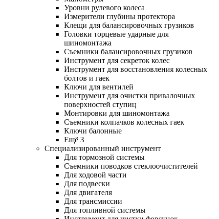
Уровни рулевого колеса
Измерители глубины протектора
Клещи для балансировочных грузиков
Головки торцевые ударные для
шиномонтажа
Съемники балансировочных грузиков
Инструмент для секреток колес
Инструмент для восстановления колесных
болтов и гаек
Ключи для вентилей
Инструмент для очистки привалочных
поверхностей ступиц
Монтировки для шиномонтажа
Съемники колпачков колесных гаек
Ключи балонные
Ещё 3
Специализированный инструмент
Для тормозной системы
Съемники поводков стеклоочистителей
Для ходовой части
Для подвески
Для двигателя
Для трансмиссии
Для топливной системы
Инструмент для чистки форсунок