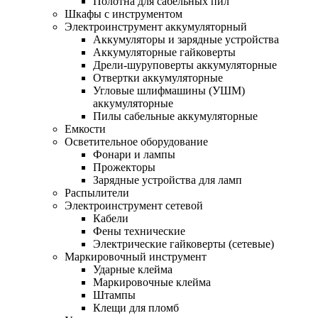
Полотна для сабельных пил
Шкафы с инструментом
Электроинструмент аккумуляторный
Аккумуляторы и зарядные устройства
Аккумуляторные гайковерты
Дрели-шуруповерты аккумуляторные
Отвертки аккумуляторные
Угловые шлифмашины (УШМ)
аккумуляторные
Пилы сабельные аккумуляторные
Емкости
Осветительное оборудование
Фонари и лампы
Прожекторы
Зарядные устройства для ламп
Распылители
Электроинструмент сетевой
Кабели
Фены технические
Электрические гайковерты (сетевые)
Маркировочный инструмент
Ударные клейма
Маркировочные клейма
Штампы
Клещи для пломб