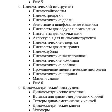
Ещё 5
Пневматический инструмент
Пневмогайковерты
Пневмотрещотки
Пневматические дрели
Зачистные и шлифовальные машинки
Пистолеты для обдува и всасывания
Пистолеты для накачки шин
Аксессуары для пневмоинструмента
Пневматические отвертки
Пистолеты для антигравия
Пневмозубила
Пневматические заклепочники
Пневматические ножницы
Пневматические лобзики
Промывочные пневматические пистолеты
Пневматические шприцы
Масла и смазки
Ещё 6
Динамометрический инструмент
Динамометрические отвертки
Вставки для динамометрических ключей
Тестеры динамометрических ключей
Динамометрические ключи
Угломеры