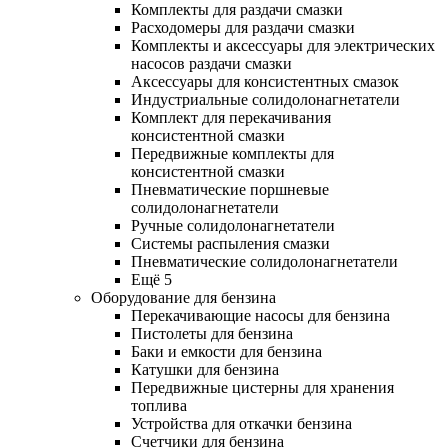
Комплекты для раздачи смазки
Расходомеры для раздачи смазки
Комплекты и аксессуары для электрических
насосов раздачи смазки
Аксессуары для консистентных смазок
Индустриальные солидолонагнетатели
Комплект для перекачивания
консистентной смазки
Передвижные комплекты для
консистентной смазки
Пневматические поршневые
солидолонагнетатели
Ручные солидолонагнетатели
Системы распыления смазки
Пневматические солидолонагнетатели
Ещё 5
Оборудование для бензина
Перекачивающие насосы для бензина
Пистолеты для бензина
Баки и емкости для бензина
Катушки для бензина
Передвижные цистерны для хранения
топлива
Устройства для откачки бензина
Счетчики для бензина