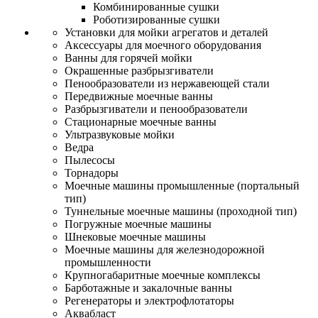
Комбинированные сушки
Роботизированные сушки
Установки для мойки агрегатов и деталей
Аксессуары для моечного оборудования
Ванны для горячей мойки
Окрашенные разбрызгиватели
Пенообразователи из нержавеющей стали
Передвижные моечные ванны
Разбрызгиватели и пенообразователи
Стационарные моечные ванны
Ультразвуковые мойки
Ведра
Пылесосы
Торнадоры
Моечные машины промышленные (портальный
тип)
Туннельные моечные машины (проходной тип)
Погружные моечные машины
Шнековые моечные машины
Моечные машины для железнодорожной
промышленности
Крупногабаритные моечные комплексы
Барботажные и закалочные ванны
Регенераторы и электрофлотаторы
Аквабласт