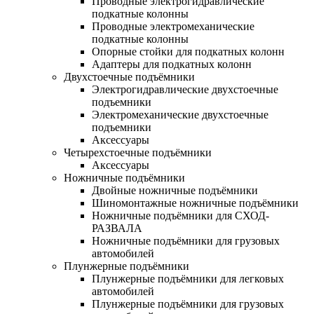
Проводные электрогидравлические
подкатные колонны
Проводные электромеханические
подкатные колонны
Опорные стойки для подкатных колонн
Адаптеры для подкатных колонн
Двухстоечные подъёмники
Электрогидравлические двухстоечные
подъемники
Электромеханические двухстоечные
подъемники
Аксессуары
Четырехстоечные подъёмники
Аксессуары
Ножничные подъёмники
Двойные ножничные подъёмники
Шиномонтажные ножничные подъёмники
Ножничные подъёмники для СХОД-
РАЗВАЛА
Ножничные подъёмники для грузовых
автомобилей
Плунжерные подъёмники
Плунжерные подъёмники для легковых
автомобилей
Плунжерные подъёмники для грузовых