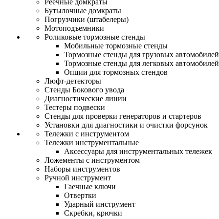
Реечные домкраты
Бутылочные домкраты
Погрузчики (штабелеры)
Мотоподъемники
Роликовые тормозные стенды
Мобильные тормозные стенды
Тормозные стенды для грузовых автомобилей
Тормозные стенды для легковых автомобилей
Опции для тормозных стендов
Люфт-детекторы
Стенды Бокового увода
Диагностические линии
Тестеры подвески
Стенды для проверки генераторов и стартеров
Установки для диагностики и очистки форсунок
Тележки с инструментом
Тележки инструментальные
Аксессуары для инструментальных тележек
Ложементы с инструментом
Наборы инструментов
Ручной инструмент
Гаечные ключи
Отвертки
Ударный инструмент
Скребки, крючки