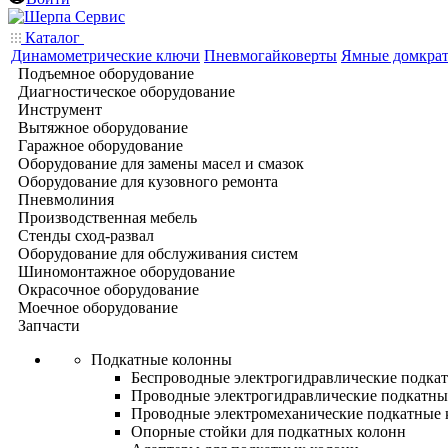
Каталог
Динамометрические ключи
Пневмогайковерты
Ямные домкра
Подъемное оборудование
Диагностическое оборудование
Инструмент
Вытяжное оборудование
Гаражное оборудование
Оборудование для замены масел и смазок
Оборудование для кузовного ремонта
Пневмолиния
Производственная мебель
Стенды сход-развал
Оборудование для обслуживания систем
Шиномонтажное оборудование
Окрасочное оборудование
Моечное оборудование
Запчасти
Подкатные колонны
Беспроводные электрогидравлические подка
Проводные электрогидравлические подкатны
Проводные электромеханические подкатные
Опорные стойки для подкатных колонн