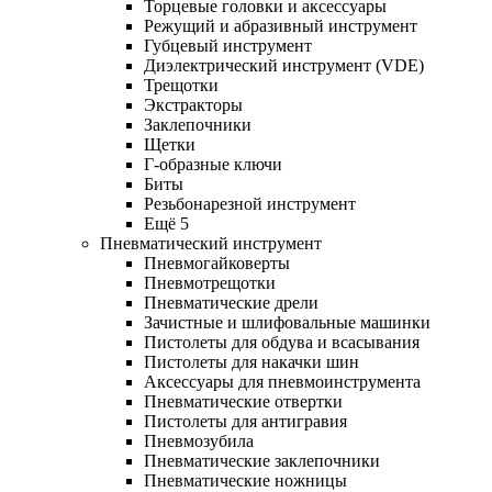
Торцевые головки и аксессуары
Режущий и абразивный инструмент
Губцевый инструмент
Диэлектрический инструмент (VDE)
Трещотки
Экстракторы
Заклепочники
Щетки
Г-образные ключи
Биты
Резьбонарезной инструмент
Ещё 5
Пневматический инструмент
Пневмогайковерты
Пневмотрещотки
Пневматические дрели
Зачистные и шлифовальные машинки
Пистолеты для обдува и всасывания
Пистолеты для накачки шин
Аксессуары для пневмоинструмента
Пневматические отвертки
Пистолеты для антигравия
Пневмозубила
Пневматические заклепочники
Пневматические ножницы