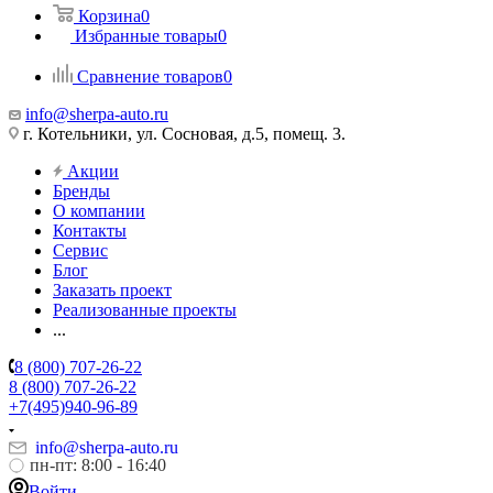
Корзина
0
Избранные товары
0
Сравнение товаров
0
info@sherpa-auto.ru
г. Котельники, ул. Сосновая, д.5, помещ. 3.
Акции
Бренды
О компании
Контакты
Сервис
Блог
Заказать проект
Реализованные проекты
...
8 (800) 707-26-22
8 (800) 707-26-22
+7(495)940-96-89
info@sherpa-auto.ru
пн-пт: 8:00 - 16:40
Войти