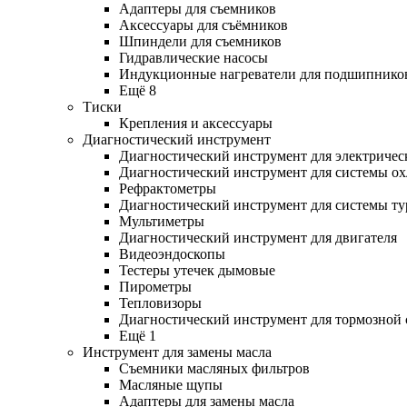
Адаптеры для съемников
Аксессуары для съёмников
Шпиндели для съемников
Гидравлические насосы
Индукционные нагреватели для подшипнико
Ещё 8
Тиски
Крепления и аксессуары
Диагностический инструмент
Диагностический инструмент для электричес
Диагностический инструмент для системы о
Рефрактометры
Диагностический инструмент для системы ту
Мультиметры
Диагностический инструмент для двигателя
Видеоэндоскопы
Тестеры утечек дымовые
Пирометры
Тепловизоры
Диагностический инструмент для тормозной
Ещё 1
Инструмент для замены масла
Съемники масляных фильтров
Масляные щупы
Адаптеры для замены масла