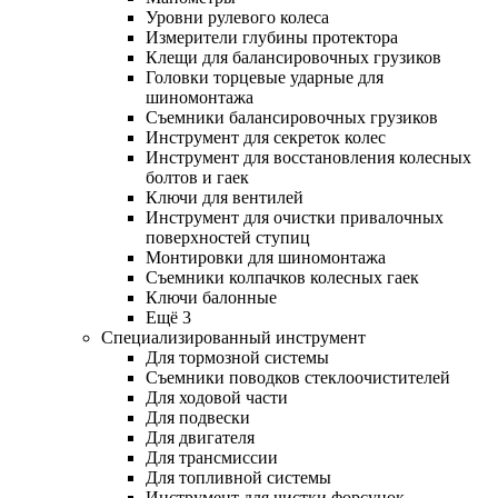
Уровни рулевого колеса
Измерители глубины протектора
Клещи для балансировочных грузиков
Головки торцевые ударные для
шиномонтажа
Съемники балансировочных грузиков
Инструмент для секреток колес
Инструмент для восстановления колесных
болтов и гаек
Ключи для вентилей
Инструмент для очистки привалочных
поверхностей ступиц
Монтировки для шиномонтажа
Съемники колпачков колесных гаек
Ключи балонные
Ещё 3
Специализированный инструмент
Для тормозной системы
Съемники поводков стеклоочистителей
Для ходовой части
Для подвески
Для двигателя
Для трансмиссии
Для топливной системы
Инструмент для чистки форсунок