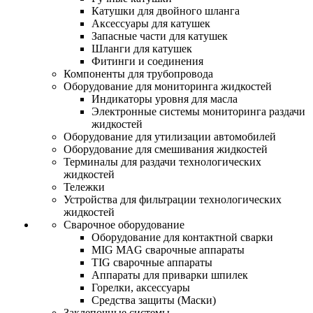
Катушки для двойного шланга
Аксессуары для катушек
Запасные части для катушек
Шланги для катушек
Фитинги и соединения
Компоненты для трубопровода
Оборудование для мониторинга жидкостей
Индикаторы уровня для масла
Электронные системы мониторинга раздачи
жидкостей
Оборудование для утилизации автомобилей
Оборудование для смешивания жидкостей
Терминалы для раздачи технологических
жидкостей
Тележки
Устройства для фильтрации технологических
жидкостей
Сварочное оборудование
Оборудование для контактной сварки
MIG MAG сварочные аппараты
TIG сварочные аппараты
Аппараты для приварки шпилек
Горелки, аксессуары
Средства защиты (Маски)
Заклепочные системы