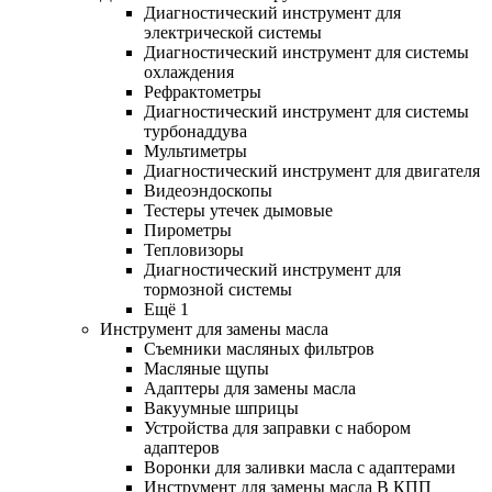
Диагностический инструмент для
электрической системы
Диагностический инструмент для системы
охлаждения
Рефрактометры
Диагностический инструмент для системы
турбонаддува
Мультиметры
Диагностический инструмент для двигателя
Видеоэндоскопы
Тестеры утечек дымовые
Пирометры
Тепловизоры
Диагностический инструмент для
тормозной системы
Ещё 1
Инструмент для замены масла
Съемники масляных фильтров
Масляные щупы
Адаптеры для замены масла
Вакуумные шприцы
Устройства для заправки с набором
адаптеров
Воронки для заливки масла с адаптерами
Инструмент для замены масла В КПП