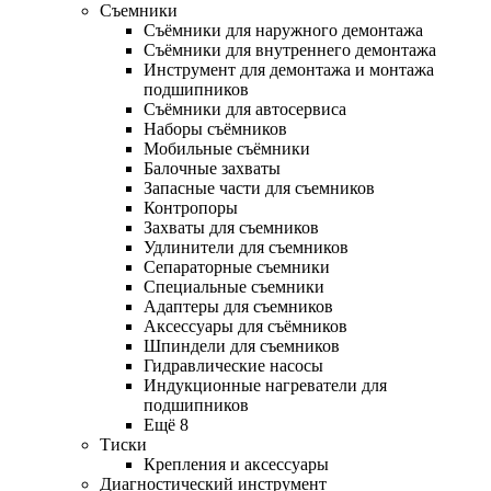
Съемники
Съёмники для наружного демонтажа
Съёмники для внутреннего демонтажа
Инструмент для демонтажа и монтажа
подшипников
Съёмники для автосервиса
Наборы съёмников
Мобильные съёмники
Балочные захваты
Запасные части для съемников
Контропоры
Захваты для съемников
Удлинители для съемников
Сепараторные съемники
Специальные съемники
Адаптеры для съемников
Аксессуары для съёмников
Шпиндели для съемников
Гидравлические насосы
Индукционные нагреватели для
подшипников
Ещё 8
Тиски
Крепления и аксессуары
Диагностический инструмент