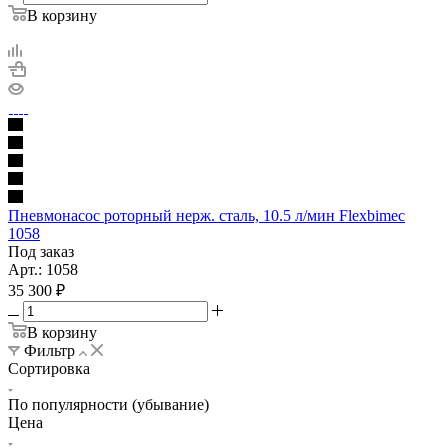
В корзину
Пневмонасос роторный нерж. сталь, 10.5 л/мин Flexbimec
1058
Под заказ
Арт.: 1058
35 300
₽
В корзину
Фильтр
Сортировка
По популярности (убывание)
Цена