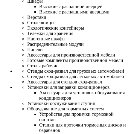
Шкафы
Высокие с распашной дверцей
Высокие с распашными дверцами
Верстаки
Столешницы
Экологические контейнеры
Тележки для хранения
Настенные шкафы
Распределительные модули
Панели
Аксессуары для производственной мебели
Готовые комплекты производственной мебели
Столы рабочие
Стенды сход-развал для грузовых автомобилей
Стенды сход-развал для легковых автомобилей
Аксессуары для стендов сход-развал
Установки для заправки кондиционеров
Аксессуары для установок обслуживания
кондиционеров
Установки обслуживания ступиц
Оборудование для тормозных систем
Устройства для прокачки тормозной
системы
Станки для проточки тормозных дисков и
барабанов