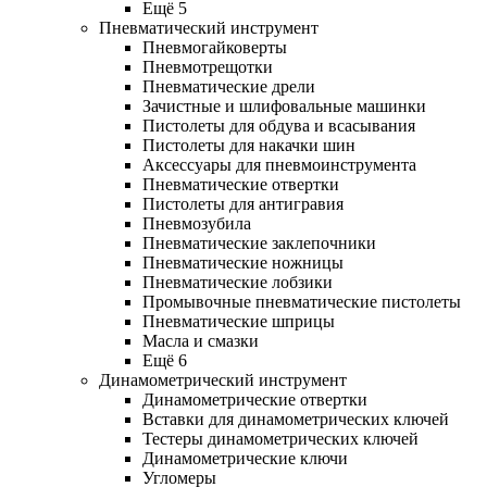
Ещё 5
Пневматический инструмент
Пневмогайковерты
Пневмотрещотки
Пневматические дрели
Зачистные и шлифовальные машинки
Пистолеты для обдува и всасывания
Пистолеты для накачки шин
Аксессуары для пневмоинструмента
Пневматические отвертки
Пистолеты для антигравия
Пневмозубила
Пневматические заклепочники
Пневматические ножницы
Пневматические лобзики
Промывочные пневматические пистолеты
Пневматические шприцы
Масла и смазки
Ещё 6
Динамометрический инструмент
Динамометрические отвертки
Вставки для динамометрических ключей
Тестеры динамометрических ключей
Динамометрические ключи
Угломеры