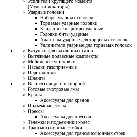
Усилители крутящего момента
(Мультипликаторы)
Ударные головки
Наборы ударных головок
Торцевые ударные головки
Карданные шарниры ударные
Головки-биты ударные
Адаптеры ударные для торцевых головок
Удлинители ударные для торцевых головок
Катушки для выхлопных газов
Вытяжные подвесные комплекты
Мобильные установки
Насадки газоприемные
Переходники
Шланги
Выпрессовщики шкворней
Готовые смотровые ямы
Краны
Аксессуары для кранов
Подъемные столы
Прессы
Аксессуары для прессов
Тележки и подъемники колес
Трансмиссионные стойки
Аксессуары для трансмиссионных стоек