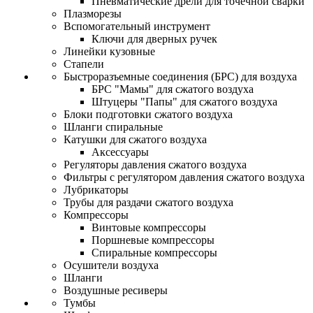
Пневматические дрели для точечной сварки
Плазморезы
Вспомогательный инструмент
Ключи для дверных ручек
Линейки кузовные
Стапели
Быстроразъемные соединения (БРС) для воздуха
БРС "Мамы" для сжатого воздуха
Штуцеры "Папы" для сжатого воздуха
Блоки подготовки сжатого воздуха
Шланги спиральные
Катушки для сжатого воздуха
Аксессуары
Регуляторы давления сжатого воздуха
Фильтры с регулятором давления сжатого воздуха
Лубрикаторы
Трубы для раздачи сжатого воздуха
Компрессоры
Винтовые компрессоры
Поршневые компрессоры
Спиральные компрессоры
Осушители воздуха
Шланги
Воздушные ресиверы
Тумбы