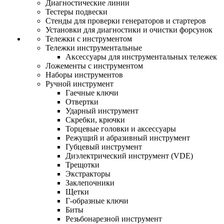
Диагностические линии
Тестеры подвески
Стенды для проверки генераторов и стартеров
Установки для диагностики и очистки форсунок
Тележки с инструментом
Тележки инструментальные
Аксессуары для инструментальных тележек
Ложементы с инструментом
Наборы инструментов
Ручной инструмент
Гаечные ключи
Отвертки
Ударный инструмент
Скребки, крючки
Торцевые головки и аксессуары
Режущий и абразивный инструмент
Губцевый инструмент
Диэлектрический инструмент (VDE)
Трещотки
Экстракторы
Заклепочники
Щетки
Г-образные ключи
Биты
Резьбонарезной инструмент