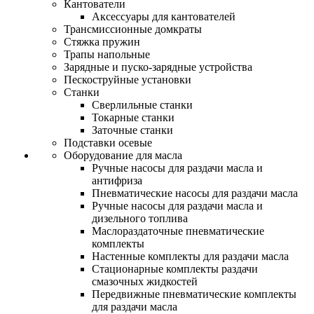
Кантователи
Аксессуары для кантователей
Трансмиссионные домкраты
Стяжка пружин
Трапы напольные
Зарядные и пуско-зарядные устройства
Пескоструйные установки
Станки
Сверлильные станки
Токарные станки
Заточные станки
Подставки осевые
Оборудование для масла
Ручные насосы для раздачи масла и
антифриза
Пневматические насосы для раздачи масла
Ручные насосы для раздачи масла и
дизельного топлива
Маслораздаточные пневматические
комплекты
Настенные комплекты для раздачи масла
Стационарные комплекты раздачи
смазочных жидкостей
Передвижные пневматические комплекты
для раздачи масла