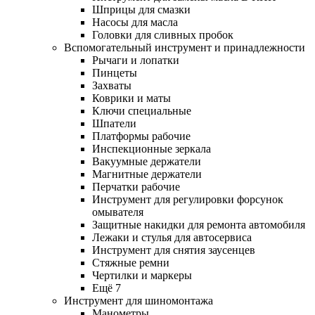
Шприцы для смазки
Насосы для масла
Головки для сливных пробок
Вспомогательный инструмент и принадлежности
Рычаги и лопатки
Пинцеты
Захваты
Коврики и маты
Ключи специальные
Шпатели
Платформы рабочие
Инспекционные зеркала
Вакуумные держатели
Магнитные держатели
Перчатки рабочие
Инструмент для регулировки форсунок
омывателя
Защитные накидки для ремонта автомобиля
Лежаки и стулья для автосервиса
Инструмент для снятия заусенцев
Стяжные ремни
Чертилки и маркеры
Ещё 7
Инструмент для шиномонтажа
Манометры