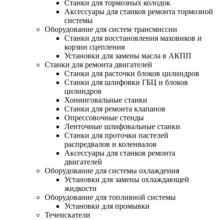
Станки для тормозных колодок
Аксессуары для станков ремонта тормозной
системы
Оборудование для систем трансмиссии
Станки для восстановления маховиков и
корзин сцепления
Установки для замены масла в АКПП
Станки для ремонта двигателей
Станки для расточки блоков цилиндров
Станки для шлифовки ГБЦ и блоков
цилиндров
Хонинговальные станки
Станки для ремонта клапанов
Опрессовочные стенды
Ленточные шлифовальные станки
Станки для проточки пастелей
распредвалов и коленвалов
Аксессуары для станков ремонта
двигателей
Оборудование для системы охлаждения
Установки для замены охлаждающей
жидкости
Оборудование для топливной системы
Установки для промывки
Течеискатели