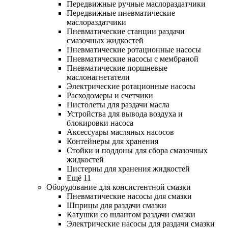
Передвижные ручные маслораздатчики
Передвижные пневматические
маслораздатчики
Пневматические станции раздачи
смазочных жидкостей
Пневматические ротационные насосы
Пневматические насосы с мембраной
Пневматические поршневые
маслонагнетатели
Электрические ротационные насосы
Расходомеры и счетчики
Пистолеты для раздачи масла
Устройства для вывода воздуха и
блокировки насоса
Аксессуары масляных насосов
Контейнеры для хранения
Стойки и поддоны для сбора смазочных
жидкостей
Цистерны для хранения жидкостей
Ещё 11
Оборудование для консистентной смазки
Пневматические насосы для смазки
Шприцы для раздачи смазки
Катушки со шлангом раздачи смазки
Электрические насосы для раздачи смазки