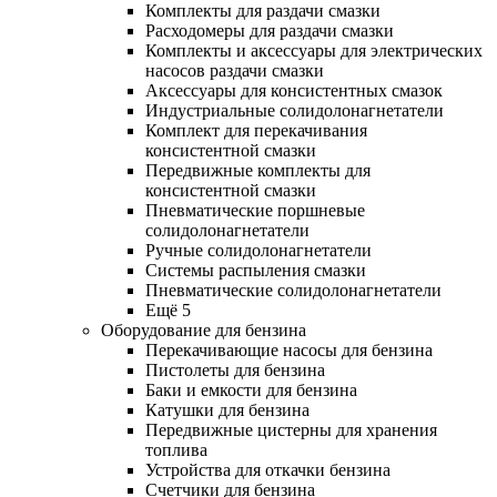
Комплекты для раздачи смазки
Расходомеры для раздачи смазки
Комплекты и аксессуары для электрических
насосов раздачи смазки
Аксессуары для консистентных смазок
Индустриальные солидолонагнетатели
Комплект для перекачивания
консистентной смазки
Передвижные комплекты для
консистентной смазки
Пневматические поршневые
солидолонагнетатели
Ручные солидолонагнетатели
Системы распыления смазки
Пневматические солидолонагнетатели
Ещё 5
Оборудование для бензина
Перекачивающие насосы для бензина
Пистолеты для бензина
Баки и емкости для бензина
Катушки для бензина
Передвижные цистерны для хранения
топлива
Устройства для откачки бензина
Счетчики для бензина