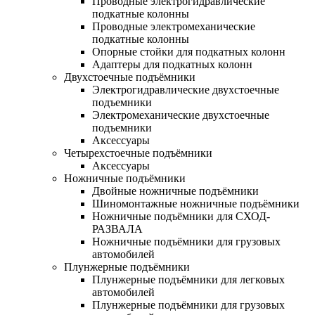
Проводные электрогидравлические
подкатные колонны
Проводные электромеханические
подкатные колонны
Опорные стойки для подкатных колонн
Адаптеры для подкатных колонн
Двухстоечные подъёмники
Электрогидравлические двухстоечные
подъемники
Электромеханические двухстоечные
подъемники
Аксессуары
Четырехстоечные подъёмники
Аксессуары
Ножничные подъёмники
Двойные ножничные подъёмники
Шиномонтажные ножничные подъёмники
Ножничные подъёмники для СХОД-
РАЗВАЛА
Ножничные подъёмники для грузовых
автомобилей
Плунжерные подъёмники
Плунжерные подъёмники для легковых
автомобилей
Плунжерные подъёмники для грузовых