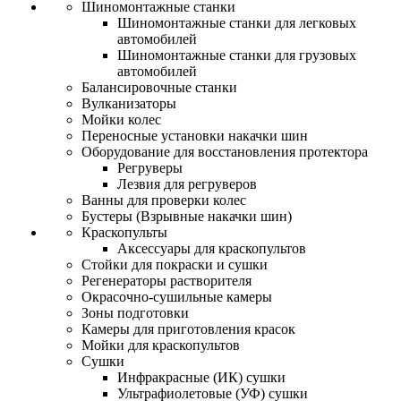
Шиномонтажные станки
Шиномонтажные станки для легковых
автомобилей
Шиномонтажные станки для грузовых
автомобилей
Балансировочные станки
Вулканизаторы
Мойки колес
Переносные установки накачки шин
Оборудование для восстановления протектора
Регруверы
Лезвия для регруверов
Ванны для проверки колес
Бустеры (Взрывные накачки шин)
Краскопульты
Аксессуары для краскопультов
Стойки для покраски и сушки
Регенераторы растворителя
Окрасочно-сушильные камеры
Зоны подготовки
Камеры для приготовления красок
Мойки для краскопультов
Сушки
Инфракрасные (ИК) сушки
Ультрафиолетовые (УФ) сушки