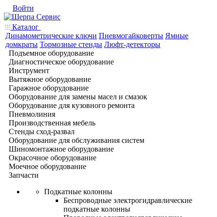
Войти
Каталог
Динамометрические ключи
Пневмогайковерты
Ямные
домкраты
Тормозные стенды
Люфт-детекторы
Подъемное оборудование
Диагностическое оборудование
Инструмент
Вытяжное оборудование
Гаражное оборудование
Оборудование для замены масел и смазок
Оборудование для кузовного ремонта
Пневмолиния
Производственная мебель
Стенды сход-развал
Оборудование для обслуживания систем
Шиномонтажное оборудование
Окрасочное оборудование
Моечное оборудование
Запчасти
Подкатные колонны
Беспроводные электрогидравлические
подкатные колонны