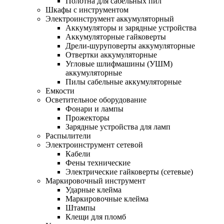
Полотна для сабельных пил
Шкафы с инструментом
Электроинструмент аккумуляторный
Аккумуляторы и зарядные устройства
Аккумуляторные гайковерты
Дрели-шуруповерты аккумуляторные
Отвертки аккумуляторные
Угловые шлифмашины (УШМ)
аккумуляторные
Пилы сабельные аккумуляторные
Емкости
Осветительное оборудование
Фонари и лампы
Прожекторы
Зарядные устройства для ламп
Распылители
Электроинструмент сетевой
Кабели
Фены технические
Электрические гайковерты (сетевые)
Маркировочный инструмент
Ударные клейма
Маркировочные клейма
Штампы
Клещи для пломб