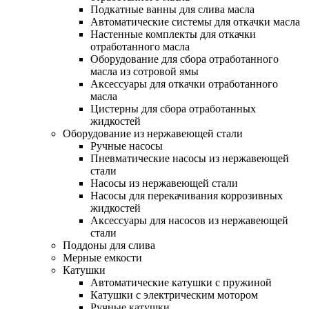
Подкатные ванны для слива масла
Автоматические системы для откачки масла
Настенные комплекты для откачки
отработанного масла
Оборудование для сбора отработанного
масла из сотровой ямы
Аксессуары для откачки отработанного
масла
Цистерны для сбора отработанных
жидкостей
Оборудование из нержавеющей стали
Ручные насосы
Пневматические насосы из нержавеющей
стали
Насосы из нержавеющей стали
Насосы для перекачивания коррозивных
жидкостей
Аксессуары для насосов из нержавеющей
стали
Поддоны для слива
Мерные емкости
Катушки
Автоматические катушки с пружиной
Катушки с электрическим мотором
Ручные катушки