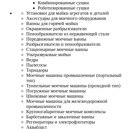
Комбинированные сушки
Роботизированные сушки
Установки для мойки агрегатов и деталей
Аксессуары для моечного оборудования
Ванны для горячей мойки
Окрашенные разбрызгиватели
Пенообразователи из нержавеющей стали
Передвижные моечные ванны
Разбрызгиватели и пенообразователи
Стационарные моечные ванны
Ультразвуковые мойки
Ведра
Пылесосы
Торнадоры
Моечные машины промышленные (портальный
тип)
Туннельные моечные машины (проходной тип)
Погружные моечные машины
Шнековые моечные машины
Моечные машины для железнодорожной
промышленности
Крупногабаритные моечные комплексы
Барботажные и закалочные ванны
Регенераторы и электрофлотаторы
Аквабласт