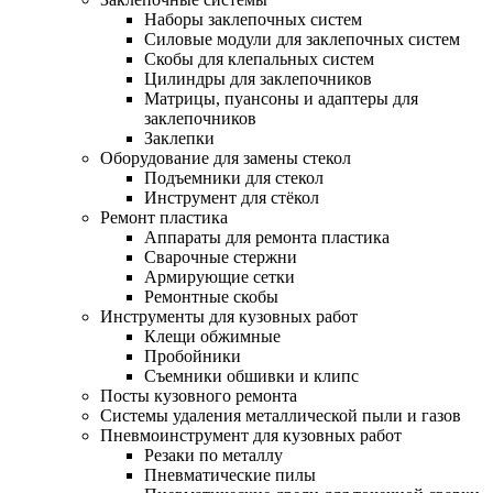
Наборы заклепочных систем
Силовые модули для заклепочных систем
Скобы для клепальных систем
Цилиндры для заклепочников
Матрицы, пуансоны и адаптеры для
заклепочников
Заклепки
Оборудование для замены стекол
Подъемники для стекол
Инструмент для стёкол
Ремонт пластика
Аппараты для ремонта пластика
Сварочные стержни
Армирующие сетки
Ремонтные скобы
Инструменты для кузовных работ
Клещи обжимные
Пробойники
Съемники обшивки и клипс
Посты кузовного ремонта
Системы удаления металлической пыли и газов
Пневмоинструмент для кузовных работ
Резаки по металлу
Пневматические пилы