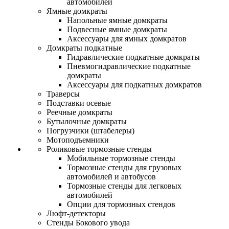
автомобилей
Ямные домкраты
Напольные ямные домкраты
Подвесные ямные домкраты
Аксессуары для ямных домкратов
Домкраты подкатные
Гидравлические подкатные домкраты
Пневмогидравлические подкатные
домкраты
Аксессуары для подкатных домкратов
Траверсы
Подставки осевые
Реечные домкраты
Бутылочные домкраты
Погрузчики (штабелеры)
Мотоподъемники
Роликовые тормозные стенды
Мобильные тормозные стенды
Тормозные стенды для грузовых
автомобилей и автобусов
Тормозные стенды для легковых
автомобилей
Опции для тормозных стендов
Люфт-детекторы
Стенды Бокового увода