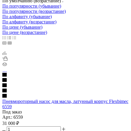
По умолчанию (возрастание)
По популярности (убывание)
По популярности (возрастание)
По алфавиту (убывание)
По алфавиту (возрастание)
По цене (убывание)
По цене (возрастание)
Пневмороторный насос для масла, латунный корпус Flexbimec
6559
Под заказ
Арт.: 6559
31 000
₽