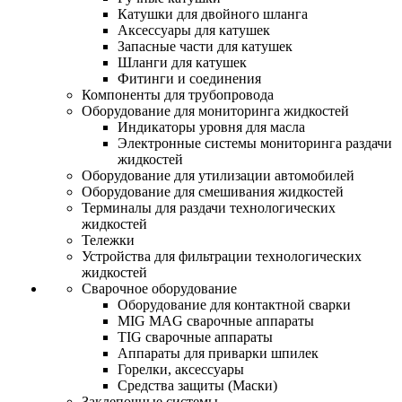
Катушки для двойного шланга
Аксессуары для катушек
Запасные части для катушек
Шланги для катушек
Фитинги и соединения
Компоненты для трубопровода
Оборудование для мониторинга жидкостей
Индикаторы уровня для масла
Электронные системы мониторинга раздачи
жидкостей
Оборудование для утилизации автомобилей
Оборудование для смешивания жидкостей
Терминалы для раздачи технологических
жидкостей
Тележки
Устройства для фильтрации технологических
жидкостей
Сварочное оборудование
Оборудование для контактной сварки
MIG MAG сварочные аппараты
TIG сварочные аппараты
Аппараты для приварки шпилек
Горелки, аксессуары
Средства защиты (Маски)
Заклепочные системы