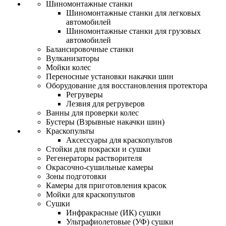
Шиномонтажные станки
Шиномонтажные станки для легковых
автомобилей
Шиномонтажные станки для грузовых
автомобилей
Балансировочные станки
Вулканизаторы
Мойки колес
Переносные установки накачки шин
Оборудование для восстановления протектора
Регруверы
Лезвия для регруверов
Ванны для проверки колес
Бустеры (Взрывные накачки шин)
Краскопульты
Аксессуары для краскопультов
Стойки для покраски и сушки
Регенераторы растворителя
Окрасочно-сушильные камеры
Зоны подготовки
Камеры для приготовления красок
Мойки для краскопультов
Сушки
Инфракрасные (ИК) сушки
Ультрафиолетовые (УФ) сушки