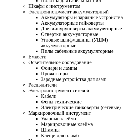
Полотна для сабельных пил
Шкафы с инструментом
Электроинструмент аккумуляторный
Аккумуляторы и зарядные устройства
Аккумуляторные гайковерты
Дрели-шуруповерты аккумуляторные
Отвертки аккумуляторные
Угловые шлифмашины (УШМ)
аккумуляторные
Пилы сабельные аккумуляторные
Емкости
Осветительное оборудование
Фонари и лампы
Прожекторы
Зарядные устройства для ламп
Распылители
Электроинструмент сетевой
Кабели
Фены технические
Электрические гайковерты (сетевые)
Маркировочный инструмент
Ударные клейма
Маркировочные клейма
Штампы
Клещи для пломб