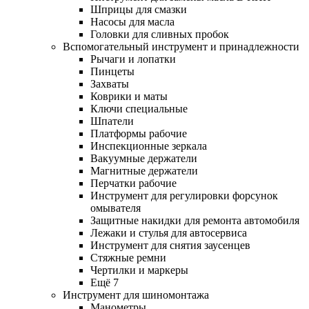
Шприцы для смазки
Насосы для масла
Головки для сливных пробок
Вспомогательный инструмент и принадлежности
Рычаги и лопатки
Пинцеты
Захваты
Коврики и маты
Ключи специальные
Шпатели
Платформы рабочие
Инспекционные зеркала
Вакуумные держатели
Магнитные держатели
Перчатки рабочие
Инструмент для регулировки форсунок
омывателя
Защитные накидки для ремонта автомобиля
Лежаки и стулья для автосервиса
Инструмент для снятия заусенцев
Стяжные ремни
Чертилки и маркеры
Ещё 7
Инструмент для шиномонтажа
Манометры