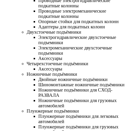
Проводные электрогидравлические
подкатные колонны
Проводные электромеханические
подкатные колонны
Опорные стойки для подкатных колонн
Адаптеры для подкатных колонн
Двухстоечные подъёмники
Электрогидравлические двухстоечные
подъемники
Электромеханические двухстоечные
подъемники
Аксессуары
Четырехстоечные подъёмники
Аксессуары
Ножничные подъёмники
Двойные ножничные подъёмники
Шиномонтажные ножничные подъёмники
Ножничные подъёмники для СХОД-
РАЗВАЛА
Ножничные подъёмники для грузовых
автомобилей
Плунжерные подъёмники
Плунжерные подъёмники для легковых
автомобилей
Плунжерные подъёмники для грузовых