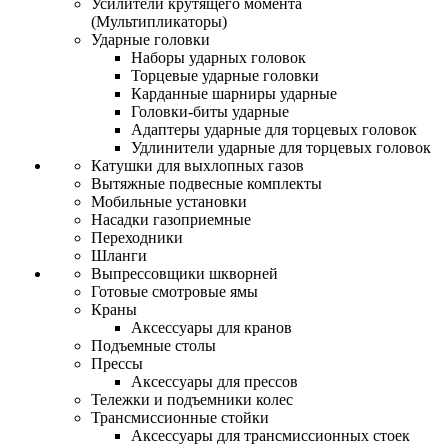
Усилители крутящего момента
(Мультипликаторы)
Ударные головки
Наборы ударных головок
Торцевые ударные головки
Карданные шарниры ударные
Головки-биты ударные
Адаптеры ударные для торцевых головок
Удлинители ударные для торцевых головок
Катушки для выхлопных газов
Вытяжные подвесные комплекты
Мобильные установки
Насадки газоприемные
Переходники
Шланги
Выпрессовщики шкворней
Готовые смотровые ямы
Краны
Аксессуары для кранов
Подъемные столы
Прессы
Аксессуары для прессов
Тележки и подъемники колес
Трансмиссионные стойки
Аксессуары для трансмиссионных стоек