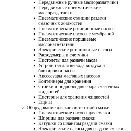
Передвижные ручные маслораздатчики
Передвижные пневматические
маслораздатчики
Пневматические станции раздачи
смазочных жидкостей
Пневматические ротационные насосы
Пневматические насосы с мембраной
Пневматические поршневые
маслонагнетатели
Электрические ротационные насосы
Расходомеры и счетчики
Пистолеты для раздачи масла
Устройства для вывода воздуха и
блокировки насоса
Аксессуары масляных насосов
Контейнеры для хранения
Стойки и поддоны для сбора смазочных
жидкостей
Цистерны для хранения жидкостей
Ещё 11
Оборудование для консистентной смазки
Пневматические насосы для смазки
Шприцы для раздачи смазки
Катушки со шлангом раздачи смазки
Электрические насосы для раздачи смазки