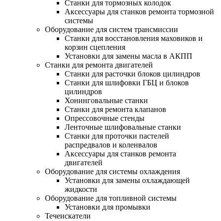
Станки для тормозных колодок
Аксессуары для станков ремонта тормозной
системы
Оборудование для систем трансмиссии
Станки для восстановления маховиков и
корзин сцепления
Установки для замены масла в АКПП
Станки для ремонта двигателей
Станки для расточки блоков цилиндров
Станки для шлифовки ГБЦ и блоков
цилиндров
Хонинговальные станки
Станки для ремонта клапанов
Опрессовочные стенды
Ленточные шлифовальные станки
Станки для проточки пастелей
распредвалов и коленвалов
Аксессуары для станков ремонта
двигателей
Оборудование для системы охлаждения
Установки для замены охлаждающей
жидкости
Оборудование для топливной системы
Установки для промывки
Течеискатели