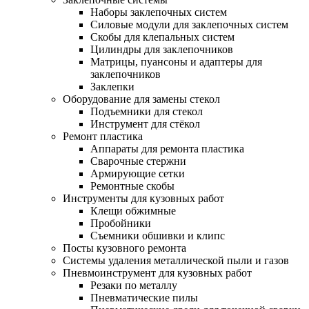
Наборы заклепочных систем
Силовые модули для заклепочных систем
Скобы для клепальных систем
Цилиндры для заклепочников
Матрицы, пуансоны и адаптеры для
заклепочников
Заклепки
Оборудование для замены стекол
Подъемники для стекол
Инструмент для стёкол
Ремонт пластика
Аппараты для ремонта пластика
Сварочные стержни
Армирующие сетки
Ремонтные скобы
Инструменты для кузовных работ
Клещи обжимные
Пробойники
Съемники обшивки и клипс
Посты кузовного ремонта
Системы удаления металлической пыли и газов
Пневмоинструмент для кузовных работ
Резаки по металлу
Пневматические пилы