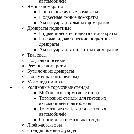
автомобилей
Ямные домкраты
Напольные ямные домкраты
Подвесные ямные домкраты
Аксессуары для ямных домкратов
Домкраты подкатные
Гидравлические подкатные домкраты
Пневмогидравлические подкатные
домкраты
Аксессуары для подкатных домкратов
Траверсы
Подставки осевые
Реечные домкраты
Бутылочные домкраты
Погрузчики (штабелеры)
Мотоподъемники
Роликовые тормозные стенды
Мобильные тормозные стенды
Тормозные стенды для грузовых
автомобилей и автобусов
Тормозные стенды для легковых
автомобилей
Опции для тормозных стендов
Люфт-детекторы
Стенды Бокового увода