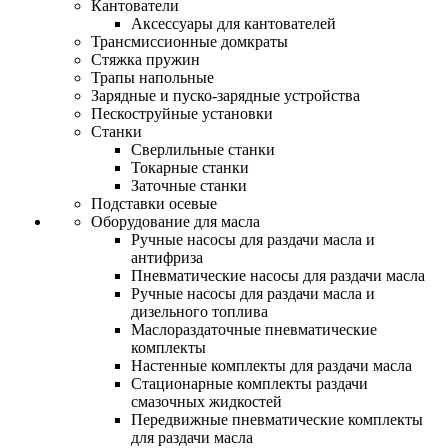
Кантователи
Аксессуары для кантователей
Трансмиссионные домкраты
Стяжка пружин
Трапы напольные
Зарядные и пуско-зарядные устройства
Пескоструйные установки
Станки
Сверлильные станки
Токарные станки
Заточные станки
Подставки осевые
Оборудование для масла
Ручные насосы для раздачи масла и
антифриза
Пневматические насосы для раздачи масла
Ручные насосы для раздачи масла и
дизельного топлива
Маслораздаточные пневматические
комплекты
Настенные комплекты для раздачи масла
Стационарные комплекты раздачи
смазочных жидкостей
Передвижные пневматические комплекты
для раздачи масла