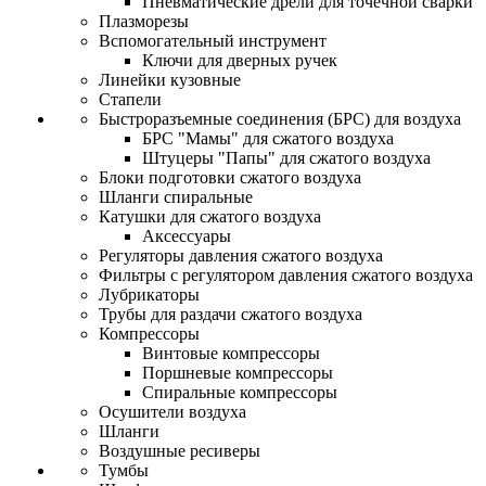
Пневматические дрели для точечной сварки
Плазморезы
Вспомогательный инструмент
Ключи для дверных ручек
Линейки кузовные
Стапели
Быстроразъемные соединения (БРС) для воздуха
БРС "Мамы" для сжатого воздуха
Штуцеры "Папы" для сжатого воздуха
Блоки подготовки сжатого воздуха
Шланги спиральные
Катушки для сжатого воздуха
Аксессуары
Регуляторы давления сжатого воздуха
Фильтры с регулятором давления сжатого воздуха
Лубрикаторы
Трубы для раздачи сжатого воздуха
Компрессоры
Винтовые компрессоры
Поршневые компрессоры
Спиральные компрессоры
Осушители воздуха
Шланги
Воздушные ресиверы
Тумбы