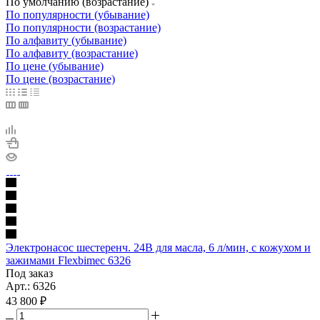
По умолчанию (возрастание)
По популярности (убывание)
По популярности (возрастание)
По алфавиту (убывание)
По алфавиту (возрастание)
По цене (убывание)
По цене (возрастание)
Электронасос шестеренч. 24В для масла, 6 л/мин, с кожухом и
зажимами Flexbimec 6326
Под заказ
Арт.: 6326
43 800
₽