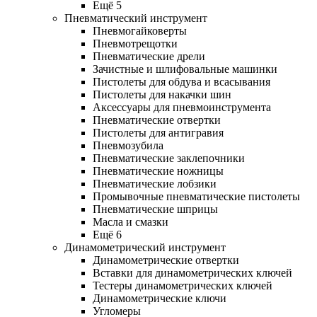
Ещё 5
Пневматический инструмент
Пневмогайковерты
Пневмотрещотки
Пневматические дрели
Зачистные и шлифовальные машинки
Пистолеты для обдува и всасывания
Пистолеты для накачки шин
Аксессуары для пневмоинструмента
Пневматические отвертки
Пистолеты для антигравия
Пневмозубила
Пневматические заклепочники
Пневматические ножницы
Пневматические лобзики
Промывочные пневматические пистолеты
Пневматические шприцы
Масла и смазки
Ещё 6
Динамометрический инструмент
Динамометрические отвертки
Вставки для динамометрических ключей
Тестеры динамометрических ключей
Динамометрические ключи
Угломеры