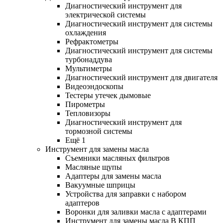
Диагностический инструмент для
электрической системы
Диагностический инструмент для системы
охлаждения
Рефрактометры
Диагностический инструмент для системы
турбонаддува
Мультиметры
Диагностический инструмент для двигателя
Видеоэндоскопы
Тестеры утечек дымовые
Пирометры
Тепловизоры
Диагностический инструмент для
тормозной системы
Ещё 1
Инструмент для замены масла
Съемники масляных фильтров
Масляные щупы
Адаптеры для замены масла
Вакуумные шприцы
Устройства для заправки с набором
адаптеров
Воронки для заливки масла с адаптерами
Инструмент для замены масла В КПП