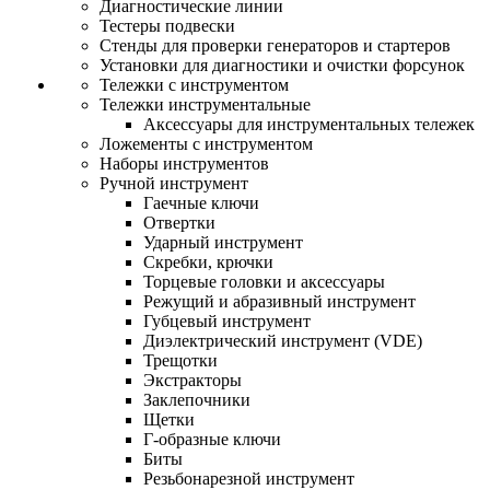
Диагностические линии
Тестеры подвески
Стенды для проверки генераторов и стартеров
Установки для диагностики и очистки форсунок
Тележки с инструментом
Тележки инструментальные
Аксессуары для инструментальных тележек
Ложементы с инструментом
Наборы инструментов
Ручной инструмент
Гаечные ключи
Отвертки
Ударный инструмент
Скребки, крючки
Торцевые головки и аксессуары
Режущий и абразивный инструмент
Губцевый инструмент
Диэлектрический инструмент (VDE)
Трещотки
Экстракторы
Заклепочники
Щетки
Г-образные ключи
Биты
Резьбонарезной инструмент