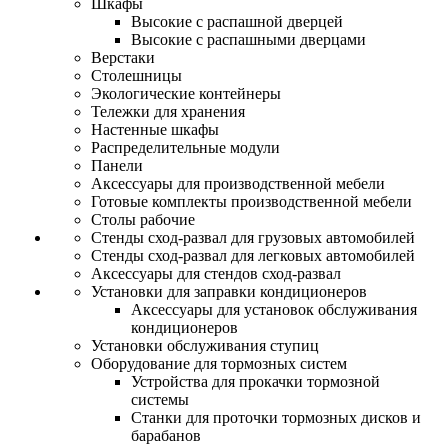
Шкафы
Высокие с распашной дверцей
Высокие с распашными дверцами
Верстаки
Столешницы
Экологические контейнеры
Тележки для хранения
Настенные шкафы
Распределительные модули
Панели
Аксессуары для производственной мебели
Готовые комплекты производственной мебели
Столы рабочие
Стенды сход-развал для грузовых автомобилей
Стенды сход-развал для легковых автомобилей
Аксессуары для стендов сход-развал
Установки для заправки кондиционеров
Аксессуары для установок обслуживания
кондиционеров
Установки обслуживания ступиц
Оборудование для тормозных систем
Устройства для прокачки тормозной
системы
Станки для проточки тормозных дисков и
барабанов