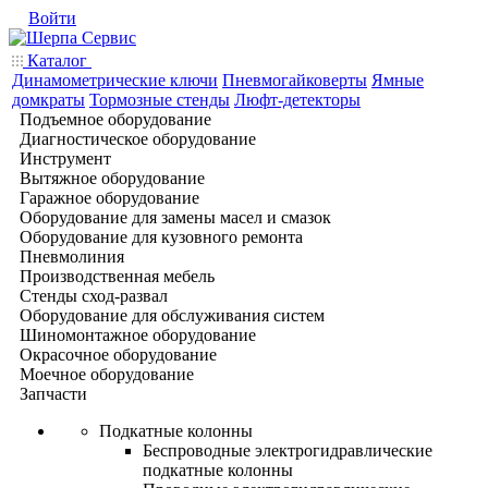
Войти
Каталог
Динамометрические ключи
Пневмогайковерты
Ямные
домкраты
Тормозные стенды
Люфт-детекторы
Подъемное оборудование
Диагностическое оборудование
Инструмент
Вытяжное оборудование
Гаражное оборудование
Оборудование для замены масел и смазок
Оборудование для кузовного ремонта
Пневмолиния
Производственная мебель
Стенды сход-развал
Оборудование для обслуживания систем
Шиномонтажное оборудование
Окрасочное оборудование
Моечное оборудование
Запчасти
Подкатные колонны
Беспроводные электрогидравлические
подкатные колонны