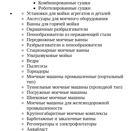
Комбинированные сушки
Роботизированные сушки
Установки для мойки агрегатов и деталей
Аксессуары для моечного оборудования
Ванны для горячей мойки
Окрашенные разбрызгиватели
Пенообразователи из нержавеющей стали
Передвижные моечные ванны
Разбрызгиватели и пенообразователи
Стационарные моечные ванны
Ультразвуковые мойки
Ведра
Пылесосы
Торнадоры
Моечные машины промышленные (портальный
тип)
Туннельные моечные машины (проходной тип)
Погружные моечные машины
Шнековые моечные машины
Моечные машины для железнодорожной
промышленности
Крупногабаритные моечные комплексы
Барботажные и закалочные ванны
Регенераторы и электрофлотаторы
Аквабласт