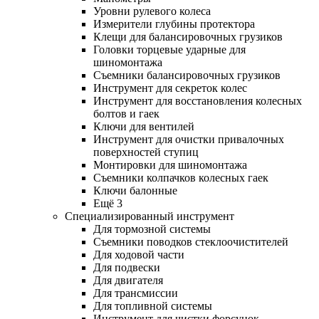
Уровни рулевого колеса
Измерители глубины протектора
Клещи для балансировочных грузиков
Головки торцевые ударные для
шиномонтажа
Съемники балансировочных грузиков
Инструмент для секреток колес
Инструмент для восстановления колесных
болтов и гаек
Ключи для вентилей
Инструмент для очистки привалочных
поверхностей ступиц
Монтировки для шиномонтажа
Съемники колпачков колесных гаек
Ключи балонные
Ещё 3
Специализированный инструмент
Для тормозной системы
Съемники поводков стеклоочистителей
Для ходовой части
Для подвески
Для двигателя
Для трансмиссии
Для топливной системы
Инструмент для чистки форсунок