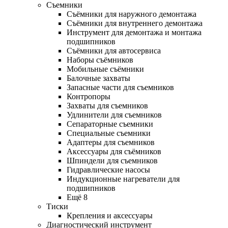
Съемники
Съёмники для наружного демонтажа
Съёмники для внутреннего демонтажа
Инструмент для демонтажа и монтажа
подшипников
Съёмники для автосервиса
Наборы съёмников
Мобильные съёмники
Балочные захваты
Запасные части для съемников
Контропоры
Захваты для съемников
Удлинители для съемников
Сепараторные съемники
Специальные съемники
Адаптеры для съемников
Аксессуары для съёмников
Шпиндели для съемников
Гидравлические насосы
Индукционные нагреватели для
подшипников
Ещё 8
Тиски
Крепления и аксессуары
Диагностический инструмент