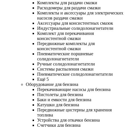
Комплекты для раздачи смазки
Расходомеры для раздачи смазки
Комплекты и аксессуары для электрических
насосов раздачи смазки
Аксессуары для консистентных смазок
Индустриальные солидолонагнетатели
Комплект для перекачивания
консистентной смазки
Передвижные комплекты для
консистентной смазки
Пневматические поршневые
солидолонагнетатели
Ручные солидолонагнетатели
Системы распыления смазки
Пневматические солидолонагнетатели
Ещё 5
Оборудование для бензина
Перекачивающие насосы для бензина
Пистолеты для бензина
Баки и емкости для бензина
Катушки для бензина
Передвижные цистерны для хранения
топлива
Устройства для откачки бензина
Счетчики для бензина