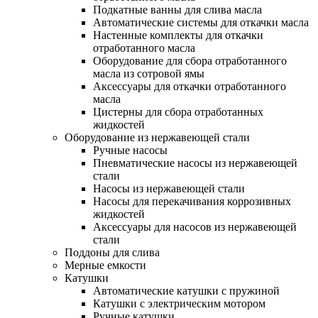
Подкатные ванны для слива масла
Автоматические системы для откачки масла
Настенные комплекты для откачки
отработанного масла
Оборудование для сбора отработанного
масла из сотровой ямы
Аксессуары для откачки отработанного
масла
Цистерны для сбора отработанных
жидкостей
Оборудование из нержавеющей стали
Ручные насосы
Пневматические насосы из нержавеющей
стали
Насосы из нержавеющей стали
Насосы для перекачивания коррозивных
жидкостей
Аксессуары для насосов из нержавеющей
стали
Поддоны для слива
Мерные емкости
Катушки
Автоматические катушки с пружиной
Катушки с электрическим мотором
Ручные катушки