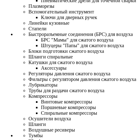
Пневматические дрели для точечной сварки
Плазморезы
Вспомогательный инструмент
Ключи для дверных ручек
Линейки кузовные
Стапели
Быстроразъемные соединения (БРС) для воздуха
БРС "Мамы" для сжатого воздуха
Штуцеры "Папы" для сжатого воздуха
Блоки подготовки сжатого воздуха
Шланги спиральные
Катушки для сжатого воздуха
Аксессуары
Регуляторы давления сжатого воздуха
Фильтры с регулятором давления сжатого воздуха
Лубрикаторы
Трубы для раздачи сжатого воздуха
Компрессоры
Винтовые компрессоры
Поршневые компрессоры
Спиральные компрессоры
Осушители воздуха
Шланги
Воздушные ресиверы
Тумбы