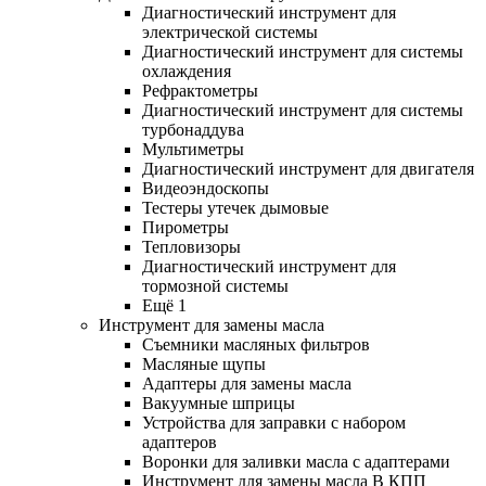
Диагностический инструмент для
электрической системы
Диагностический инструмент для системы
охлаждения
Рефрактометры
Диагностический инструмент для системы
турбонаддува
Мультиметры
Диагностический инструмент для двигателя
Видеоэндоскопы
Тестеры утечек дымовые
Пирометры
Тепловизоры
Диагностический инструмент для
тормозной системы
Ещё 1
Инструмент для замены масла
Съемники масляных фильтров
Масляные щупы
Адаптеры для замены масла
Вакуумные шприцы
Устройства для заправки с набором
адаптеров
Воронки для заливки масла с адаптерами
Инструмент для замены масла В КПП