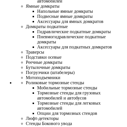
автомобилей
Ямные домкраты
Напольные ямные домкраты
Подвесные ямные домкраты
Аксессуары для ямных домкратов
Домкраты подкатные
Гидравлические подкатные домкраты
Пневмогидравлические подкатные
домкраты
Аксессуары для подкатных домкратов
Траверсы
Подставки осевые
Реечные домкраты
Бутылочные домкраты
Погрузчики (штабелеры)
Мотоподъемники
Роликовые тормозные стенды
Мобильные тормозные стенды
Тормозные стенды для грузовых
автомобилей и автобусов
Тормозные стенды для легковых
автомобилей
Опции для тормозных стендов
Люфт-детекторы
Стенды Бокового увода