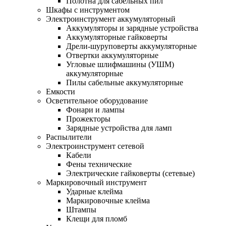
Полотна для сабельных пил
Шкафы с инструментом
Электроинструмент аккумуляторный
Аккумуляторы и зарядные устройства
Аккумуляторные гайковерты
Дрели-шуруповерты аккумуляторные
Отвертки аккумуляторные
Угловые шлифмашины (УШМ)
аккумуляторные
Пилы сабельные аккумуляторные
Емкости
Осветительное оборудование
Фонари и лампы
Прожекторы
Зарядные устройства для ламп
Распылители
Электроинструмент сетевой
Кабели
Фены технические
Электрические гайковерты (сетевые)
Маркировочный инструмент
Ударные клейма
Маркировочные клейма
Штампы
Клещи для пломб