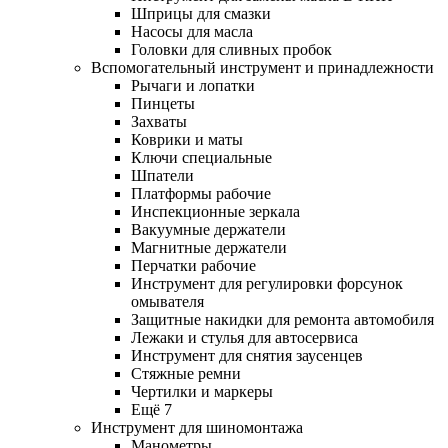
Шприцы для смазки
Насосы для масла
Головки для сливных пробок
Вспомогательный инструмент и принадлежности
Рычаги и лопатки
Пинцеты
Захваты
Коврики и маты
Ключи специальные
Шпатели
Платформы рабочие
Инспекционные зеркала
Вакуумные держатели
Магнитные держатели
Перчатки рабочие
Инструмент для регулировки форсунок
омывателя
Защитные накидки для ремонта автомобиля
Лежаки и стулья для автосервиса
Инструмент для снятия заусенцев
Стяжные ремни
Чертилки и маркеры
Ещё 7
Инструмент для шиномонтажа
Манометры