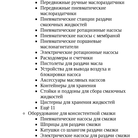
Передвижные ручные маслораздатчики
Передвижные пневматические
маслораздатчики
Пневматические станции раздачи
смазочных жидкостей
Пневматические ротационные насосы
Пневматические насосы с мембраной
Пневматические поршневые
маслонагнетатели
Электрические ротационные насосы
Расходомеры и счетчики
Пистолеты для раздачи масла
Устройства для вывода воздуха и
блокировки насоса
Аксессуары масляных насосов
Контейнеры для хранения
Стойки и поддоны для сбора смазочных
жидкостей
Цистерны для хранения жидкостей
Ещё 11
Оборудование для консистентной смазки
Пневматические насосы для смазки
Шприцы для раздачи смазки
Катушки со шлангом раздачи смазки
Электрические насосы для раздачи смазки