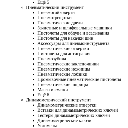
Ещё 5
Пневматический инструмент
Пневмогайковерты
Пневмотрещотки
Пневматические дрели
Зачистные и шлифовальные машинки
Пистолеты для обдува и всасывания
Пистолеты для накачки шин
Аксессуары для пневмоинструмента
Пневматические отвертки
Пистолеты для антигравия
Пневмозубила
Пневматические заклепочники
Пневматические ножницы
Пневматические лобзики
Промывочные пневматические пистолеты
Пневматические шприцы
Масла и смазки
Ещё 6
Динамометрический инструмент
Динамометрические отвертки
Вставки для динамометрических ключей
Тестеры динамометрических ключей
Динамометрические ключи
Угломеры