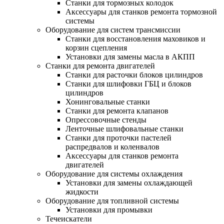
Станки для тормозных колодок
Аксессуары для станков ремонта тормозной
системы
Оборудование для систем трансмиссии
Станки для восстановления маховиков и
корзин сцепления
Установки для замены масла в АКПП
Станки для ремонта двигателей
Станки для расточки блоков цилиндров
Станки для шлифовки ГБЦ и блоков
цилиндров
Хонинговальные станки
Станки для ремонта клапанов
Опрессовочные стенды
Ленточные шлифовальные станки
Станки для проточки пастелей
распредвалов и коленвалов
Аксессуары для станков ремонта
двигателей
Оборудование для системы охлаждения
Установки для замены охлаждающей
жидкости
Оборудование для топливной системы
Установки для промывки
Течеискатели