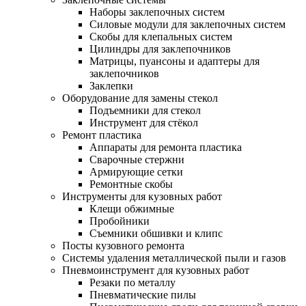
Наборы заклепочных систем
Силовые модули для заклепочных систем
Скобы для клепальных систем
Цилиндры для заклепочников
Матрицы, пуансоны и адаптеры для
заклепочников
Заклепки
Оборудование для замены стекол
Подъемники для стекол
Инструмент для стёкол
Ремонт пластика
Аппараты для ремонта пластика
Сварочные стержни
Армирующие сетки
Ремонтные скобы
Инструменты для кузовных работ
Клещи обжимные
Пробойники
Съемники обшивки и клипс
Посты кузовного ремонта
Системы удаления металлической пыли и газов
Пневмоинструмент для кузовных работ
Резаки по металлу
Пневматические пилы