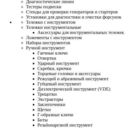
Диагностические линии
Тестеры подвески
Стенды для проверки генераторов и стартеров
Установки для диагностики и очистки форсунок
Тележки с инструментом
Тележки инструментальные
Аксессуары для инструментальных тележек
Ложементы с инструментом
Наборы инструментов
Ручной инструмент
Гаечные ключи
Отвертки
Ударный инструмент
Скребки, крючки
Торцевые головки и аксессуары
Режущий и абразивный инструмент
Губцевый инструмент
Диэлектрический инструмент (VDE)
Трещотки
Экстракторы
Заклепочники
Щетки
Г-образные ключи
Биты
Резьбонарезной инструмент