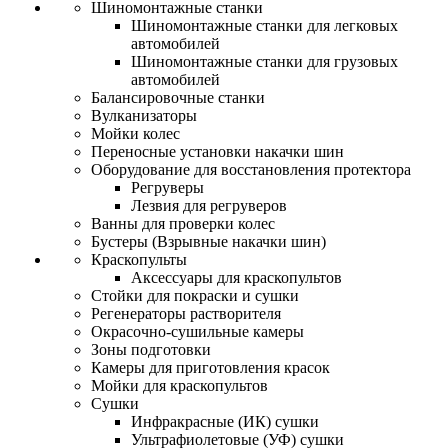
Шиномонтажные станки
Шиномонтажные станки для легковых
автомобилей
Шиномонтажные станки для грузовых
автомобилей
Балансировочные станки
Вулканизаторы
Мойки колес
Переносные установки накачки шин
Оборудование для восстановления протектора
Регруверы
Лезвия для регруверов
Ванны для проверки колес
Бустеры (Взрывные накачки шин)
Краскопульты
Аксессуары для краскопультов
Стойки для покраски и сушки
Регенераторы растворителя
Окрасочно-сушильные камеры
Зоны подготовки
Камеры для приготовления красок
Мойки для краскопультов
Сушки
Инфракрасные (ИК) сушки
Ультрафиолетовые (УФ) сушки