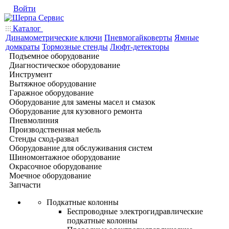
Войти
Каталог
Динамометрические ключи
Пневмогайковерты
Ямные
домкраты
Тормозные стенды
Люфт-детекторы
Подъемное оборудование
Диагностическое оборудование
Инструмент
Вытяжное оборудование
Гаражное оборудование
Оборудование для замены масел и смазок
Оборудование для кузовного ремонта
Пневмолиния
Производственная мебель
Стенды сход-развал
Оборудование для обслуживания систем
Шиномонтажное оборудование
Окрасочное оборудование
Моечное оборудование
Запчасти
Подкатные колонны
Беспроводные электрогидравлические
подкатные колонны