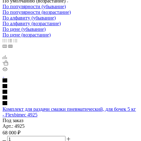
По умолчанию (возрастание)
По популярности (убывание)
По популярности (возрастание)
По алфавиту (убывание)
По алфавиту (возрастание)
По цене (убывание)
По цене (возрастание)
Комплект для раздачи смазки пневматический, для бочек 5 кг
- Flexbimec 4925
Под заказ
Арт.: 4925
68 000
₽