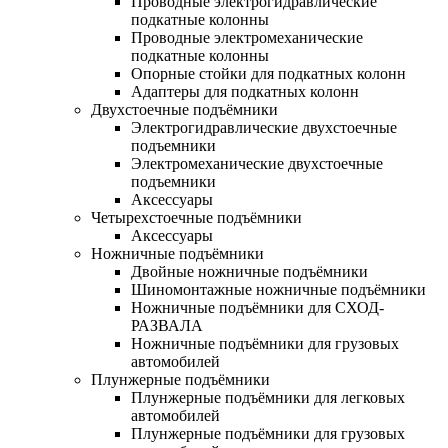
Проводные электрогидравлические
подкатные колонны
Проводные электромеханические
подкатные колонны
Опорные стойки для подкатных колонн
Адаптеры для подкатных колонн
Двухстоечные подъёмники
Электрогидравлические двухстоечные
подъемники
Электромеханические двухстоечные
подъемники
Аксессуары
Четырехстоечные подъёмники
Аксессуары
Ножничные подъёмники
Двойные ножничные подъёмники
Шиномонтажные ножничные подъёмники
Ножничные подъёмники для СХОД-
РАЗВАЛА
Ножничные подъёмники для грузовых
автомобилей
Плунжерные подъёмники
Плунжерные подъёмники для легковых
автомобилей
Плунжерные подъёмники для грузовых