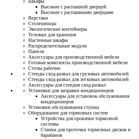
Шкафы
Высокие с распашной дверцей
Высокие с распашными дверцами
Верстаки
Столешницы
Экологические контейнеры
Тележки для хранения
Настенные шкафы
Распределительные модули
Панели
Аксессуары для производственной мебели
Готовые комплекты производственной мебели
Столы рабочие
Стенды сход-развал для грузовых автомобилей
Стенды сход-развал для легковых автомобилей
Аксессуары для стендов сход-развал
Установки для заправки кондиционеров
Аксессуары для установок обслуживания
кондиционеров
Установки обслуживания ступиц
Оборудование для тормозных систем
Устройства для прокачки тормозной
системы
Станки для проточки тормозных дисков и
барабанов