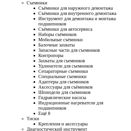
Съемники
Съёмники для наружного демонтажа
Съёмники для внутреннего демонтажа
Инструмент для демонтажа и монтажа
подшипников
Съёмники для автосервиса
Наборы съёмников
Мобильные съёмники
Балочные захваты
Запасные части для съемников
Контропоры
Захваты для съемников
Удлинители для съемников
Сепараторные съемники
Специальные съемники
Адаптеры для съемников
Аксессуары для съёмников
Шпиндели для съемников
Гидравлические насосы
Индукционные нагреватели для
подшипников
Ещё 8
Тиски
Крепления и аксессуары
Диагностический инструмент