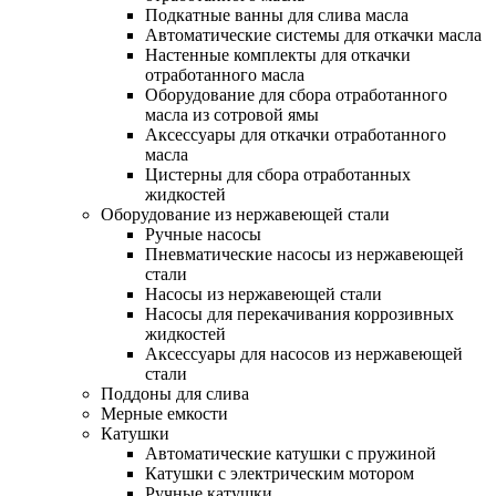
Подкатные ванны для слива масла
Автоматические системы для откачки масла
Настенные комплекты для откачки
отработанного масла
Оборудование для сбора отработанного
масла из сотровой ямы
Аксессуары для откачки отработанного
масла
Цистерны для сбора отработанных
жидкостей
Оборудование из нержавеющей стали
Ручные насосы
Пневматические насосы из нержавеющей
стали
Насосы из нержавеющей стали
Насосы для перекачивания коррозивных
жидкостей
Аксессуары для насосов из нержавеющей
стали
Поддоны для слива
Мерные емкости
Катушки
Автоматические катушки с пружиной
Катушки с электрическим мотором
Ручные катушки