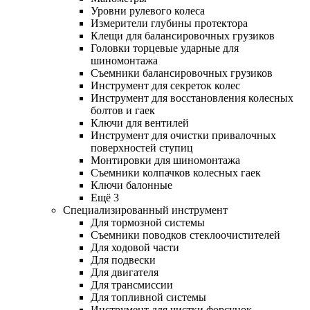
Уровни рулевого колеса
Измерители глубины протектора
Клещи для балансировочных грузиков
Головки торцевые ударные для
шиномонтажа
Съемники балансировочных грузиков
Инструмент для секреток колес
Инструмент для восстановления колесных
болтов и гаек
Ключи для вентилей
Инструмент для очистки привалочных
поверхностей ступиц
Монтировки для шиномонтажа
Съемники колпачков колесных гаек
Ключи балонные
Ещё 3
Специализированный инструмент
Для тормозной системы
Съемники поводков стеклоочистителей
Для ходовой части
Для подвески
Для двигателя
Для трансмиссии
Для топливной системы
Инструмент для чистки форсунок