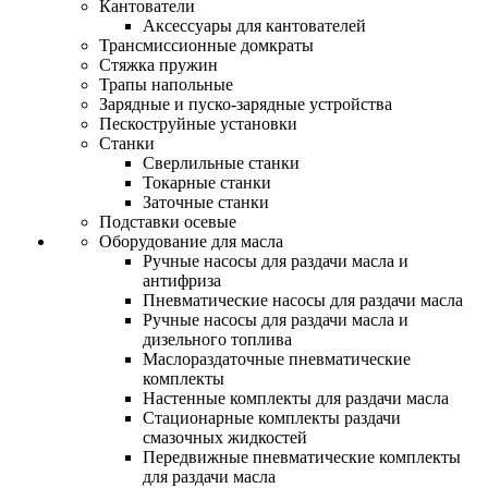
Кантователи
Аксессуары для кантователей
Трансмиссионные домкраты
Стяжка пружин
Трапы напольные
Зарядные и пуско-зарядные устройства
Пескоструйные установки
Станки
Сверлильные станки
Токарные станки
Заточные станки
Подставки осевые
Оборудование для масла
Ручные насосы для раздачи масла и
антифриза
Пневматические насосы для раздачи масла
Ручные насосы для раздачи масла и
дизельного топлива
Маслораздаточные пневматические
комплекты
Настенные комплекты для раздачи масла
Стационарные комплекты раздачи
смазочных жидкостей
Передвижные пневматические комплекты
для раздачи масла