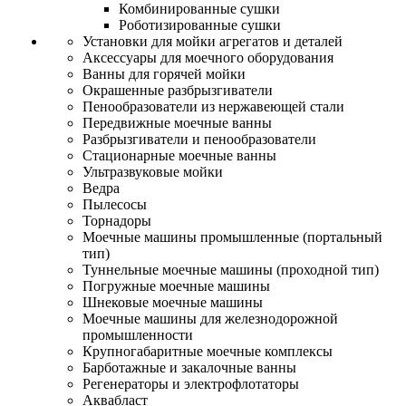
Комбинированные сушки
Роботизированные сушки
Установки для мойки агрегатов и деталей
Аксессуары для моечного оборудования
Ванны для горячей мойки
Окрашенные разбрызгиватели
Пенообразователи из нержавеющей стали
Передвижные моечные ванны
Разбрызгиватели и пенообразователи
Стационарные моечные ванны
Ультразвуковые мойки
Ведра
Пылесосы
Торнадоры
Моечные машины промышленные (портальный
тип)
Туннельные моечные машины (проходной тип)
Погружные моечные машины
Шнековые моечные машины
Моечные машины для железнодорожной
промышленности
Крупногабаритные моечные комплексы
Барботажные и закалочные ванны
Регенераторы и электрофлотаторы
Аквабласт