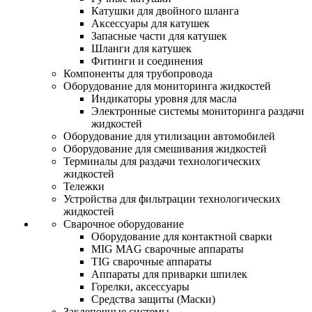
Катушки для двойного шланга
Аксессуары для катушек
Запасные части для катушек
Шланги для катушек
Фитинги и соединения
Компоненты для трубопровода
Оборудование для мониторинга жидкостей
Индикаторы уровня для масла
Электронные системы мониторинга раздачи
жидкостей
Оборудование для утилизации автомобилей
Оборудование для смешивания жидкостей
Терминалы для раздачи технологических
жидкостей
Тележки
Устройства для фильтрации технологических
жидкостей
Сварочное оборудование
Оборудование для контактной сварки
MIG MAG сварочные аппараты
TIG сварочные аппараты
Аппараты для приварки шпилек
Горелки, аксессуары
Средства защиты (Маски)
Заклепочные системы