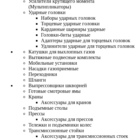
Усилители крутящего момента
(Мультипликаторы)
Ударные головки
Наборы ударных головок
Торцевые ударные головки
Карданные шарниры ударные
Головки-биты ударные
Адаптеры ударные для торцевых головок
Удлинители ударные для торцевых головок
Катушки для выхлопных газов
Вытяжные подвесные комплекты
Мобильные установки
Насадки газоприемные
Переходники
Шланги
Выпрессовщики шкворней
Готовые смотровые ямы
Краны
Аксессуары для кранов
Подъемные столы
Прессы
Аксессуары для прессов
Тележки и подъемники колес
Трансмиссионные стойки
Аксессуары для трансмиссионных стоек