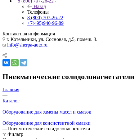
8 (800) 707-26-22
Назад
Телефоны
8 (800) 707-26-22
+7(495)940-96-89
Контактная информация
г. Котельники, ул. Сосновая, д.5, помещ. 3.
info@sherpa-auto.ru
Пневматические солидолонагнетатели
Главная
—
Каталог
—
Оборудование для замены масел и смазок
—
Оборудование для консистентной смазки
—
Пневматические солидолонагнетатели
Фильтр