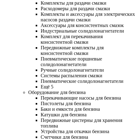
Комплекты для раздачи смазки
Расходомеры для раздачи смазки
Комплекты и аксессуары для электрических
насосов раздачи смазки
Аксессуары для консистентных смазок
Индустриальные солидолонагнетатели
Комплект для перекачивания
консистентной смазки
Передвижные комплекты для
консистентной смазки
Пневматические поршневые
солидолонагнетатели
Ручные солидолонагнетатели
Системы распыления смазки
Пневматические солидолонагнетатели
Ещё 5
Оборудование для бензина
Перекачивающие насосы для бензина
Пистолеты для бензина
Баки и емкости для бензина
Катушки для бензина
Передвижные цистерны для хранения
топлива
Устройства для откачки бензина
Счетчики для бензина