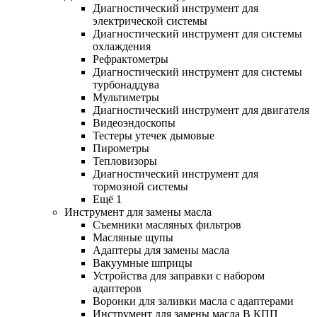
Диагностический инструмент для
электрической системы
Диагностический инструмент для системы
охлаждения
Рефрактометры
Диагностический инструмент для системы
турбонаддува
Мультиметры
Диагностический инструмент для двигателя
Видеоэндоскопы
Тестеры утечек дымовые
Пирометры
Тепловизоры
Диагностический инструмент для
тормозной системы
Ещё 1
Инструмент для замены масла
Съемники масляных фильтров
Масляные щупы
Адаптеры для замены масла
Вакуумные шприцы
Устройства для заправки с набором
адаптеров
Воронки для заливки масла с адаптерами
Инструмент для замены масла В КПП