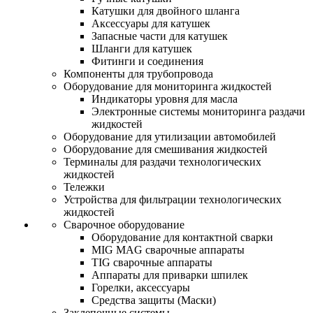
Катушки для двойного шланга
Аксессуары для катушек
Запасные части для катушек
Шланги для катушек
Фитинги и соединения
Компоненты для трубопровода
Оборудование для мониторинга жидкостей
Индикаторы уровня для масла
Электронные системы мониторинга раздачи
жидкостей
Оборудование для утилизации автомобилей
Оборудование для смешивания жидкостей
Терминалы для раздачи технологических
жидкостей
Тележки
Устройства для фильтрации технологических
жидкостей
Сварочное оборудование
Оборудование для контактной сварки
MIG MAG сварочные аппараты
TIG сварочные аппараты
Аппараты для приварки шпилек
Горелки, аксессуары
Средства защиты (Маски)
Заклепочные системы