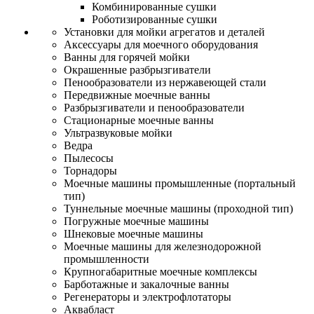
Комбинированные сушки
Роботизированные сушки
Установки для мойки агрегатов и деталей
Аксессуары для моечного оборудования
Ванны для горячей мойки
Окрашенные разбрызгиватели
Пенообразователи из нержавеющей стали
Передвижные моечные ванны
Разбрызгиватели и пенообразователи
Стационарные моечные ванны
Ультразвуковые мойки
Ведра
Пылесосы
Торнадоры
Моечные машины промышленные (портальный
тип)
Туннельные моечные машины (проходной тип)
Погружные моечные машины
Шнековые моечные машины
Моечные машины для железнодорожной
промышленности
Крупногабаритные моечные комплексы
Барботажные и закалочные ванны
Регенераторы и электрофлотаторы
Аквабласт