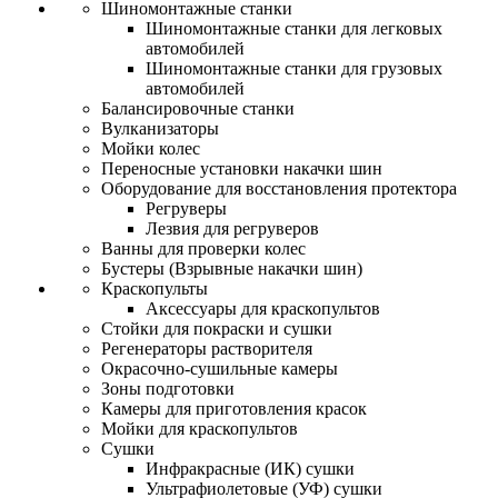
Шиномонтажные станки
Шиномонтажные станки для легковых
автомобилей
Шиномонтажные станки для грузовых
автомобилей
Балансировочные станки
Вулканизаторы
Мойки колес
Переносные установки накачки шин
Оборудование для восстановления протектора
Регруверы
Лезвия для регруверов
Ванны для проверки колес
Бустеры (Взрывные накачки шин)
Краскопульты
Аксессуары для краскопультов
Стойки для покраски и сушки
Регенераторы растворителя
Окрасочно-сушильные камеры
Зоны подготовки
Камеры для приготовления красок
Мойки для краскопультов
Сушки
Инфракрасные (ИК) сушки
Ультрафиолетовые (УФ) сушки