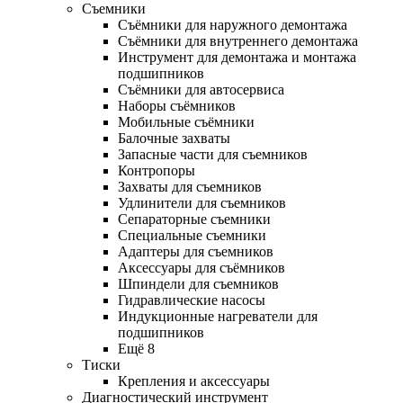
Съемники
Съёмники для наружного демонтажа
Съёмники для внутреннего демонтажа
Инструмент для демонтажа и монтажа
подшипников
Съёмники для автосервиса
Наборы съёмников
Мобильные съёмники
Балочные захваты
Запасные части для съемников
Контропоры
Захваты для съемников
Удлинители для съемников
Сепараторные съемники
Специальные съемники
Адаптеры для съемников
Аксессуары для съёмников
Шпиндели для съемников
Гидравлические насосы
Индукционные нагреватели для
подшипников
Ещё 8
Тиски
Крепления и аксессуары
Диагностический инструмент