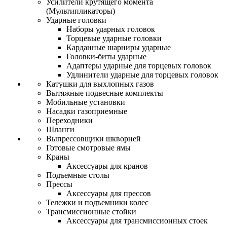
Усилители крутящего момента
(Мультипликаторы)
Ударные головки
Наборы ударных головок
Торцевые ударные головки
Карданные шарниры ударные
Головки-биты ударные
Адаптеры ударные для торцевых головок
Удлинители ударные для торцевых головок
Катушки для выхлопных газов
Вытяжные подвесные комплекты
Мобильные установки
Насадки газоприемные
Переходники
Шланги
Выпрессовщики шкворней
Готовые смотровые ямы
Краны
Аксессуары для кранов
Подъемные столы
Прессы
Аксессуары для прессов
Тележки и подъемники колес
Трансмиссионные стойки
Аксессуары для трансмиссионных стоек