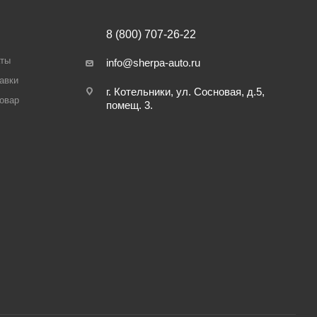
8 (800) 707-26-22
аты
info@sherpa-auto.ru
авки
г. Котельники, ул. Сосновая, д.5,
товар
помещ. 3.