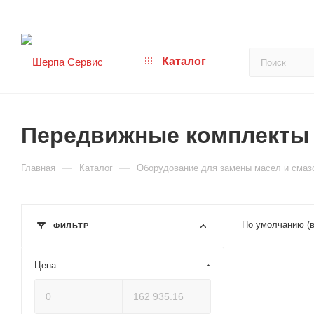
Каталог
Передвижные комплекты 
—
—
Главная
Каталог
Оборудование для замены масел и смаз
По умолчанию (
ФИЛЬТР
Цена