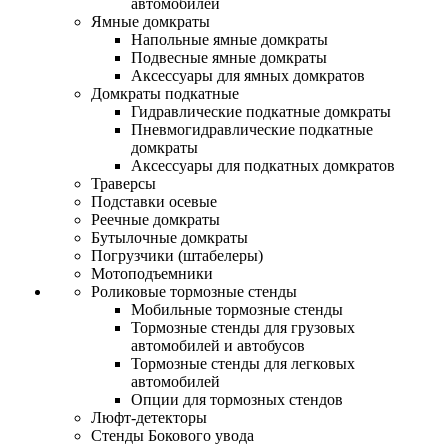
автомобилей
Ямные домкраты
Напольные ямные домкраты
Подвесные ямные домкраты
Аксессуары для ямных домкратов
Домкраты подкатные
Гидравлические подкатные домкраты
Пневмогидравлические подкатные
домкраты
Аксессуары для подкатных домкратов
Траверсы
Подставки осевые
Реечные домкраты
Бутылочные домкраты
Погрузчики (штабелеры)
Мотоподъемники
Роликовые тормозные стенды
Мобильные тормозные стенды
Тормозные стенды для грузовых
автомобилей и автобусов
Тормозные стенды для легковых
автомобилей
Опции для тормозных стендов
Люфт-детекторы
Стенды Бокового увода