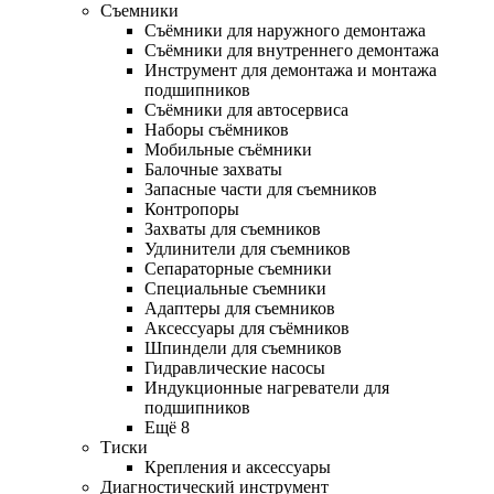
Съемники
Съёмники для наружного демонтажа
Съёмники для внутреннего демонтажа
Инструмент для демонтажа и монтажа
подшипников
Съёмники для автосервиса
Наборы съёмников
Мобильные съёмники
Балочные захваты
Запасные части для съемников
Контропоры
Захваты для съемников
Удлинители для съемников
Сепараторные съемники
Специальные съемники
Адаптеры для съемников
Аксессуары для съёмников
Шпиндели для съемников
Гидравлические насосы
Индукционные нагреватели для
подшипников
Ещё 8
Тиски
Крепления и аксессуары
Диагностический инструмент