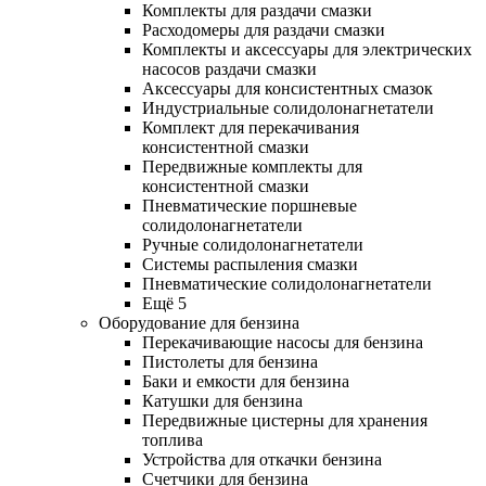
Комплекты для раздачи смазки
Расходомеры для раздачи смазки
Комплекты и аксессуары для электрических
насосов раздачи смазки
Аксессуары для консистентных смазок
Индустриальные солидолонагнетатели
Комплект для перекачивания
консистентной смазки
Передвижные комплекты для
консистентной смазки
Пневматические поршневые
солидолонагнетатели
Ручные солидолонагнетатели
Системы распыления смазки
Пневматические солидолонагнетатели
Ещё 5
Оборудование для бензина
Перекачивающие насосы для бензина
Пистолеты для бензина
Баки и емкости для бензина
Катушки для бензина
Передвижные цистерны для хранения
топлива
Устройства для откачки бензина
Счетчики для бензина