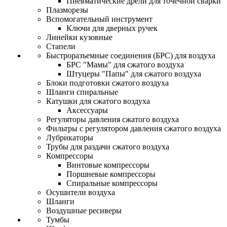
Пневматические дрели для точечной сварки
Плазморезы
Вспомогательный инструмент
Ключи для дверных ручек
Линейки кузовные
Стапели
Быстроразъемные соединения (БРС) для воздуха
БРС "Мамы" для сжатого воздуха
Штуцеры "Папы" для сжатого воздуха
Блоки подготовки сжатого воздуха
Шланги спиральные
Катушки для сжатого воздуха
Аксессуары
Регуляторы давления сжатого воздуха
Фильтры с регулятором давления сжатого воздуха
Лубрикаторы
Трубы для раздачи сжатого воздуха
Компрессоры
Винтовые компрессоры
Поршневые компрессоры
Спиральные компрессоры
Осушители воздуха
Шланги
Воздушные ресиверы
Тумбы