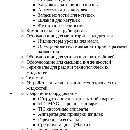
Катушки для двойного шланга
Аксессуары для катушек
Запасные части для катушек
Шланги для катушек
Фитинги и соединения
Компоненты для трубопровода
Оборудование для мониторинга жидкостей
Индикаторы уровня для масла
Электронные системы мониторинга раздачи
жидкостей
Оборудование для утилизации автомобилей
Оборудование для смешивания жидкостей
Терминалы для раздачи технологических
жидкостей
Тележки
Устройства для фильтрации технологических
жидкостей
Сварочное оборудование
Оборудование для контактной сварки
MIG MAG сварочные аппараты
TIG сварочные аппараты
Аппараты для приварки шпилек
Горелки, аксессуары
Средства защиты (Маски)
Заклепочные системы