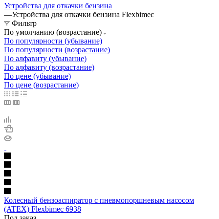
Устройства для откачки бензина
—
Устройства для откачки бензина Flexbimec
Фильтр
По умолчанию (возрастание)
По популярности (убывание)
По популярности (возрастание)
По алфавиту (убывание)
По алфавиту (возрастание)
По цене (убывание)
По цене (возрастание)
Колесный бензоаспиратор с пневмопоршневым насосом
(ATEX) Flexbimec 6938
Под заказ