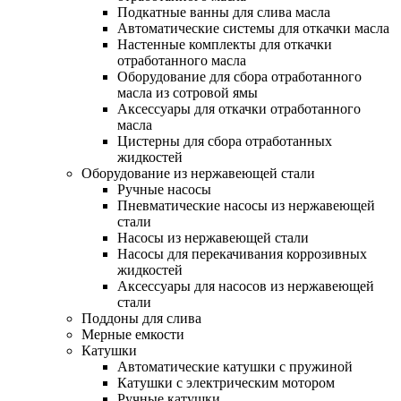
Подкатные ванны для слива масла
Автоматические системы для откачки масла
Настенные комплекты для откачки
отработанного масла
Оборудование для сбора отработанного
масла из сотровой ямы
Аксессуары для откачки отработанного
масла
Цистерны для сбора отработанных
жидкостей
Оборудование из нержавеющей стали
Ручные насосы
Пневматические насосы из нержавеющей
стали
Насосы из нержавеющей стали
Насосы для перекачивания коррозивных
жидкостей
Аксессуары для насосов из нержавеющей
стали
Поддоны для слива
Мерные емкости
Катушки
Автоматические катушки с пружиной
Катушки с электрическим мотором
Ручные катушки