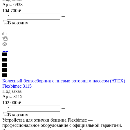
Арт.: 6938
104 700
₽
В корзину
Колесный бензосборник с пневмо роторным насосом (ATEX)
Flexbimec 3115
Под заказ
Арт.: 3115
102 000
₽
В корзину
Устройства для откачки бензина Flexbimec —
профессиональное оборудование с официальной гарантией.