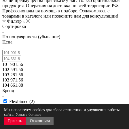
Ваши преимущества при заказе у нас: Только оригинальная
продукция. Оперативная доставка по всей территории РФ.
Профессиональная помощь в подборе. Ознакомьтесь с
товарами в каталоге или позвоните нам для консультации!
Фильтр
Сортировка
По популярности (убывание)
Цена
101 901.56
102 591.56
103 281.56
103 971.56
104 661.88
Бренд
Flexbimec (
2
)
Страна производства
Мы используем cookies для сбора статистики и улучшения работы
сайта.
Узнать больше
Принять
Отказаться
Показать