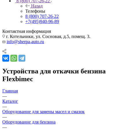
8 (800) 707-26-22
Назад
Телефоны
8 (800) 707-26-22
+7(495)940-96-89
Контактная информация
г. Котельники, ул. Сосновая, д.5, помещ. 3.
info@sherpa-auto.ru
Устройства для откачки бензина
Flexbimec
Главная
—
Каталог
—
Оборудование для замены масел и смазок
—
Оборудование для бензина
—