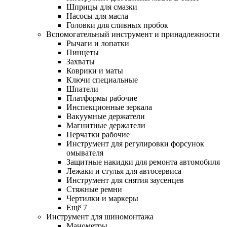
Шприцы для смазки
Насосы для масла
Головки для сливных пробок
Вспомогательный инструмент и принадлежности
Рычаги и лопатки
Пинцеты
Захваты
Коврики и маты
Ключи специальные
Шпатели
Платформы рабочие
Инспекционные зеркала
Вакуумные держатели
Магнитные держатели
Перчатки рабочие
Инструмент для регулировки форсунок
омывателя
Защитные накидки для ремонта автомобиля
Лежаки и стулья для автосервиса
Инструмент для снятия заусенцев
Стяжные ремни
Чертилки и маркеры
Ещё 7
Инструмент для шиномонтажа
Манометры