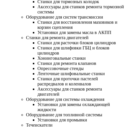
Станки для тормозных колодок
Аксессуары для станков ремонта тормозной
системы
Оборудование для систем трансмиссии
Станки для восстановления маховиков и
корзин сцепления
Установки для замены масла в АКПП
Станки для ремонта двигателей
Станки для расточки блоков цилиндров
Станки для шлифовки ГБЦ и блоков
цилиндров
Хонинговальные станки
Станки для ремонта клапанов
Опрессовочные стенды
Ленточные шлифовальные станки
Станки для проточки пастелей
распредвалов и коленвалов
Аксессуары для станков ремонта
двигателей
Оборудование для системы охлаждения
Установки для замены охлаждающей
жидкости
Оборудование для топливной системы
Установки для промывки
Течеискатели