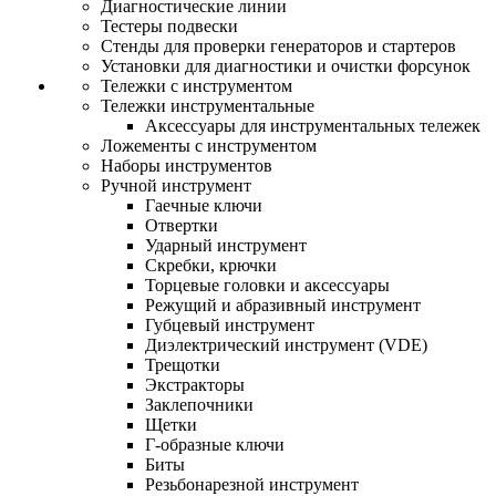
Диагностические линии
Тестеры подвески
Стенды для проверки генераторов и стартеров
Установки для диагностики и очистки форсунок
Тележки с инструментом
Тележки инструментальные
Аксессуары для инструментальных тележек
Ложементы с инструментом
Наборы инструментов
Ручной инструмент
Гаечные ключи
Отвертки
Ударный инструмент
Скребки, крючки
Торцевые головки и аксессуары
Режущий и абразивный инструмент
Губцевый инструмент
Диэлектрический инструмент (VDE)
Трещотки
Экстракторы
Заклепочники
Щетки
Г-образные ключи
Биты
Резьбонарезной инструмент