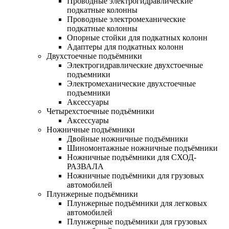
Проводные электрогидравлические
подкатные колонны
Проводные электромеханические
подкатные колонны
Опорные стойки для подкатных колонн
Адаптеры для подкатных колонн
Двухстоечные подъёмники
Электрогидравлические двухстоечные
подъемники
Электромеханические двухстоечные
подъемники
Аксессуары
Четырехстоечные подъёмники
Аксессуары
Ножничные подъёмники
Двойные ножничные подъёмники
Шиномонтажные ножничные подъёмники
Ножничные подъёмники для СХОД-
РАЗВАЛА
Ножничные подъёмники для грузовых
автомобилей
Плунжерные подъёмники
Плунжерные подъёмники для легковых
автомобилей
Плунжерные подъёмники для грузовых