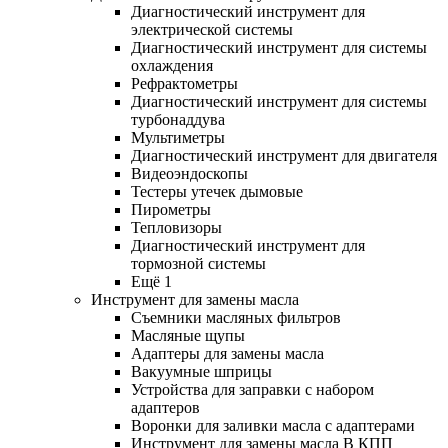
Диагностический инструмент для
электрической системы
Диагностический инструмент для системы
охлаждения
Рефрактометры
Диагностический инструмент для системы
турбонаддува
Мультиметры
Диагностический инструмент для двигателя
Видеоэндоскопы
Тестеры утечек дымовые
Пирометры
Тепловизоры
Диагностический инструмент для
тормозной системы
Ещё 1
Инструмент для замены масла
Съемники масляных фильтров
Масляные щупы
Адаптеры для замены масла
Вакуумные шприцы
Устройства для заправки с набором
адаптеров
Воронки для заливки масла с адаптерами
Инструмент для замены масла В КПП