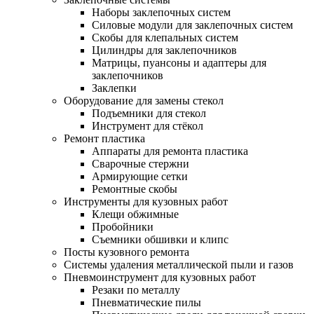
Наборы заклепочных систем
Силовые модули для заклепочных систем
Скобы для клепальных систем
Цилиндры для заклепочников
Матрицы, пуансоны и адаптеры для
заклепочников
Заклепки
Оборудование для замены стекол
Подъемники для стекол
Инструмент для стёкол
Ремонт пластика
Аппараты для ремонта пластика
Сварочные стержни
Армирующие сетки
Ремонтные скобы
Инструменты для кузовных работ
Клещи обжимные
Пробойники
Съемники обшивки и клипс
Посты кузовного ремонта
Системы удаления металлической пыли и газов
Пневмоинструмент для кузовных работ
Резаки по металлу
Пневматические пилы