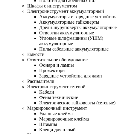
Полотна для сабельных пил
Шкафы с инструментом
Электроинструмент аккумуляторный
Аккумуляторы и зарядные устройства
Аккумуляторные гайковерты
Дрели-шуруповерты аккумуляторные
Отвертки аккумуляторные
Угловые шлифмашины (УШМ)
аккумуляторные
Пилы сабельные аккумуляторные
Емкости
Осветительное оборудование
Фонари и лампы
Прожекторы
Зарядные устройства для ламп
Распылители
Электроинструмент сетевой
Кабели
Фены технические
Электрические гайковерты (сетевые)
Маркировочный инструмент
Ударные клейма
Маркировочные клейма
Штампы
Клещи для пломб