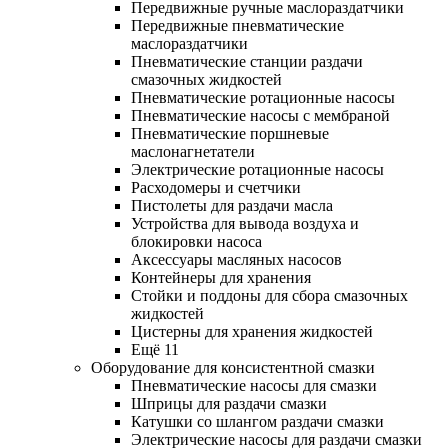
Передвижные ручные маслораздатчики
Передвижные пневматические
маслораздатчики
Пневматические станции раздачи
смазочных жидкостей
Пневматические ротационные насосы
Пневматические насосы с мембраной
Пневматические поршневые
маслонагнетатели
Электрические ротационные насосы
Расходомеры и счетчики
Пистолеты для раздачи масла
Устройства для вывода воздуха и
блокировки насоса
Аксессуары масляных насосов
Контейнеры для хранения
Стойки и поддоны для сбора смазочных
жидкостей
Цистерны для хранения жидкостей
Ещё 11
Оборудование для консистентной смазки
Пневматические насосы для смазки
Шприцы для раздачи смазки
Катушки со шлангом раздачи смазки
Электрические насосы для раздачи смазки