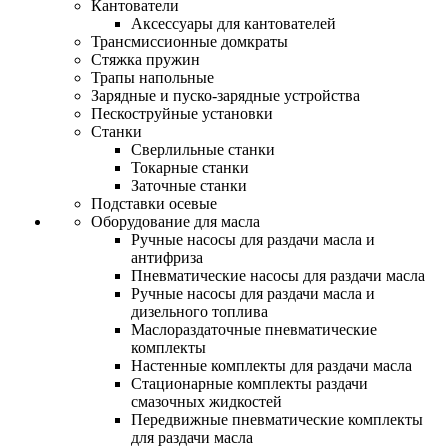
Кантователи
Аксессуары для кантователей
Трансмиссионные домкраты
Стяжка пружин
Трапы напольные
Зарядные и пуско-зарядные устройства
Пескоструйные установки
Станки
Сверлильные станки
Токарные станки
Заточные станки
Подставки осевые
Оборудование для масла
Ручные насосы для раздачи масла и
антифриза
Пневматические насосы для раздачи масла
Ручные насосы для раздачи масла и
дизельного топлива
Маслораздаточные пневматические
комплекты
Настенные комплекты для раздачи масла
Стационарные комплекты раздачи
смазочных жидкостей
Передвижные пневматические комплекты
для раздачи масла