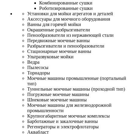
Комбинированные сушки
Роботизированные сушки
Установки для мойки агрегатов и деталей
Аксессуары для моечного оборудования
Ванны для горячей мойки
Окрашенные разбрызгиватели
Пенообразователи из нержавеющей стали
Передвижные моечные ванны
Разбрызгиватели и пенообразователи
Стационарные моечные ванны
Ультразвуковые мойки
Ведра
Пылесосы
Торнадоры
Моечные машины промышленные (портальный
тип)
Туннельные моечные машины (проходной тип)
Погружные моечные машины
Шнековые моечные машины
Моечные машины для железнодорожной
промышленности
Крупногабаритные моечные комплексы
Барботажные и закалочные ванны
Регенераторы и электрофлотаторы
Аквабласт