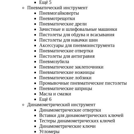
Ещё 5
Пневматический инструмент
Пневмогайковерты
Пневмотрещотки
Пневматические дрели
Зачистные и шлифовальные машинки
Пистолеты для обдува и всасывания
Пистолеты для накачки шин
Аксессуары для пневмоинструмента
Пневматические отвертки
Пистолеты для антигравия
Пневмозубила
Пневматические заклепочники
Пневматические ножницы
Пневматические лобзики
Промывочные пневматические пистолеты
Пневматические шприцы
Масла и смазки
Ещё 6
Динамометрический инструмент
Динамометрические отвертки
Вставки для динамометрических ключей
Тестеры динамометрических ключей
Динамометрические ключи
Угломеры