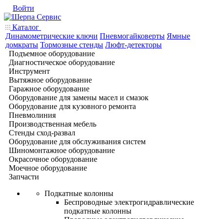
Войти
Каталог
Динамометрические ключи
Пневмогайковерты
Ямные
домкраты
Тормозные стенды
Люфт-детекторы
Подъемное оборудование
Диагностическое оборудование
Инструмент
Вытяжное оборудование
Гаражное оборудование
Оборудование для замены масел и смазок
Оборудование для кузовного ремонта
Пневмолиния
Производственная мебель
Стенды сход-развал
Оборудование для обслуживания систем
Шиномонтажное оборудование
Окрасочное оборудование
Моечное оборудование
Запчасти
Подкатные колонны
Беспроводные электрогидравлические
подкатные колонны