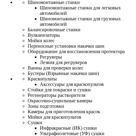
Шиномонтажные станки
Шиномонтажные станки для легковых
автомобилей
Шиномонтажные станки для грузовых
автомобилей
Балансировочные станки
Вулканизаторы
Мойки колес
Переносные установки накачки шин
Оборудование для восстановления протектора
Регруверы
Лезвия для регруверов
Ванны для проверки колес
Бустеры (Взрывные накачки шин)
Краскопульты
Аксессуары для краскопультов
Стойки для покраски и сушки
Регенераторы растворителя
Окрасочно-сушильные камеры
Зоны подготовки
Камеры для приготовления красок
Мойки для краскопультов
Сушки
Инфракрасные (ИК) сушки
Ультрафиолетовые (УФ) сушки