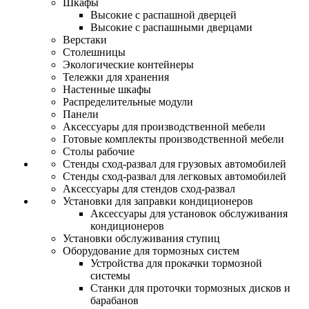
Шкафы
Высокие с распашной дверцей
Высокие с распашными дверцами
Верстаки
Столешницы
Экологические контейнеры
Тележки для хранения
Настенные шкафы
Распределительные модули
Панели
Аксессуары для производственной мебели
Готовые комплекты производственной мебели
Столы рабочие
Стенды сход-развал для грузовых автомобилей
Стенды сход-развал для легковых автомобилей
Аксессуары для стендов сход-развал
Установки для заправки кондиционеров
Аксессуары для установок обслуживания
кондиционеров
Установки обслуживания ступиц
Оборудование для тормозных систем
Устройства для прокачки тормозной
системы
Станки для проточки тормозных дисков и
барабанов