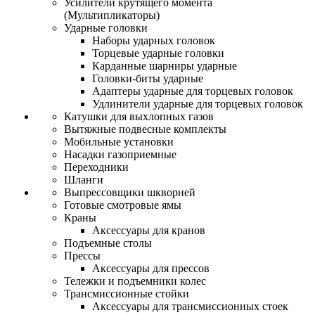
Усилители крутящего момента
(Мультипликаторы)
Ударные головки
Наборы ударных головок
Торцевые ударные головки
Карданные шарниры ударные
Головки-биты ударные
Адаптеры ударные для торцевых головок
Удлинители ударные для торцевых головок
Катушки для выхлопных газов
Вытяжные подвесные комплекты
Мобильные установки
Насадки газоприемные
Переходники
Шланги
Выпрессовщики шкворней
Готовые смотровые ямы
Краны
Аксессуары для кранов
Подъемные столы
Прессы
Аксессуары для прессов
Тележки и подъемники колес
Трансмиссионные стойки
Аксессуары для трансмиссионных стоек