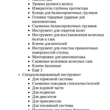
Уровни рулевого колеса
Измерители глубины протектора
Клещи для балансировочных грузиков
Головки торцевые ударные для
шиномонтажа
Съемники балансировочных грузиков
Инструмент для секреток колес
Инструмент для восстановления колесных
болтов и гаек
Ключи для вентилей
Инструмент для очистки привалочных
поверхностей ступиц
Монтировки для шиномонтажа
Съемники колпачков колесных гаек
Ключи балонные
Ещё 3
Специализированный инструмент
Для тормозной системы
Съемники поводков стеклоочистителей
Для ходовой части
Для подвески
Для двигателя
Для трансмиссии
Для топливной системы
Инструмент для чистки форсунок