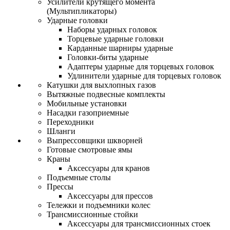
Усилители крутящего момента
(Мультипликаторы)
Ударные головки
Наборы ударных головок
Торцевые ударные головки
Карданные шарниры ударные
Головки-биты ударные
Адаптеры ударные для торцевых головок
Удлинители ударные для торцевых головок
Катушки для выхлопных газов
Вытяжные подвесные комплекты
Мобильные установки
Насадки газоприемные
Переходники
Шланги
Выпрессовщики шкворней
Готовые смотровые ямы
Краны
Аксессуары для кранов
Подъемные столы
Прессы
Аксессуары для прессов
Тележки и подъемники колес
Трансмиссионные стойки
Аксессуары для трансмиссионных стоек