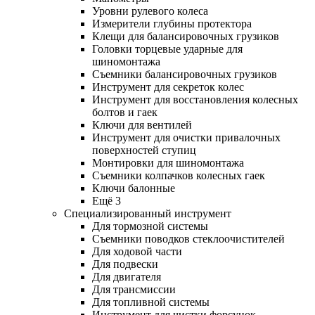
Уровни рулевого колеса
Измерители глубины протектора
Клещи для балансировочных грузиков
Головки торцевые ударные для
шиномонтажа
Съемники балансировочных грузиков
Инструмент для секреток колес
Инструмент для восстановления колесных
болтов и гаек
Ключи для вентилей
Инструмент для очистки привалочных
поверхностей ступиц
Монтировки для шиномонтажа
Съемники колпачков колесных гаек
Ключи балонные
Ещё 3
Специализированный инструмент
Для тормозной системы
Съемники поводков стеклоочистителей
Для ходовой части
Для подвески
Для двигателя
Для трансмиссии
Для топливной системы
Инструмент для чистки форсунок