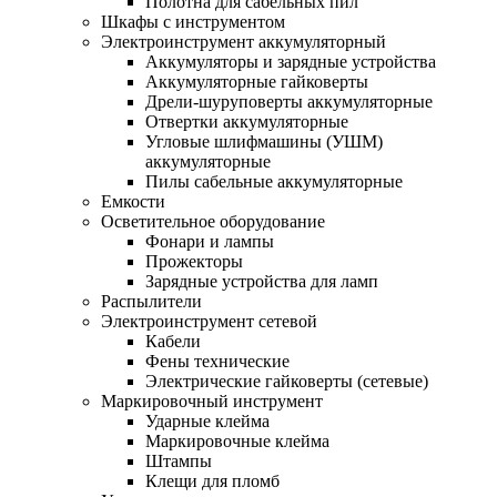
Полотна для сабельных пил
Шкафы с инструментом
Электроинструмент аккумуляторный
Аккумуляторы и зарядные устройства
Аккумуляторные гайковерты
Дрели-шуруповерты аккумуляторные
Отвертки аккумуляторные
Угловые шлифмашины (УШМ)
аккумуляторные
Пилы сабельные аккумуляторные
Емкости
Осветительное оборудование
Фонари и лампы
Прожекторы
Зарядные устройства для ламп
Распылители
Электроинструмент сетевой
Кабели
Фены технические
Электрические гайковерты (сетевые)
Маркировочный инструмент
Ударные клейма
Маркировочные клейма
Штампы
Клещи для пломб