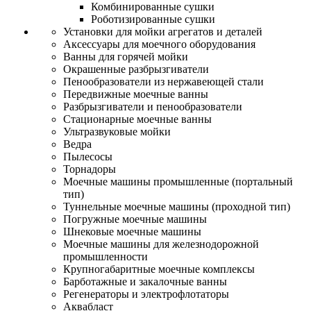
Комбинированные сушки
Роботизированные сушки
Установки для мойки агрегатов и деталей
Аксессуары для моечного оборудования
Ванны для горячей мойки
Окрашенные разбрызгиватели
Пенообразователи из нержавеющей стали
Передвижные моечные ванны
Разбрызгиватели и пенообразователи
Стационарные моечные ванны
Ультразвуковые мойки
Ведра
Пылесосы
Торнадоры
Моечные машины промышленные (портальный
тип)
Туннельные моечные машины (проходной тип)
Погружные моечные машины
Шнековые моечные машины
Моечные машины для железнодорожной
промышленности
Крупногабаритные моечные комплексы
Барботажные и закалочные ванны
Регенераторы и электрофлотаторы
Аквабласт