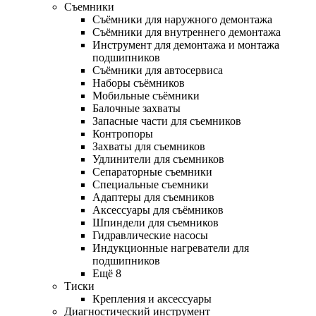
Съемники
Съёмники для наружного демонтажа
Съёмники для внутреннего демонтажа
Инструмент для демонтажа и монтажа
подшипников
Съёмники для автосервиса
Наборы съёмников
Мобильные съёмники
Балочные захваты
Запасные части для съемников
Контропоры
Захваты для съемников
Удлинители для съемников
Сепараторные съемники
Специальные съемники
Адаптеры для съемников
Аксессуары для съёмников
Шпиндели для съемников
Гидравлические насосы
Индукционные нагреватели для
подшипников
Ещё 8
Тиски
Крепления и аксессуары
Диагностический инструмент