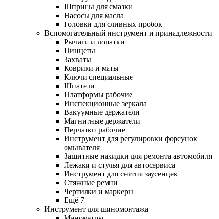
Шприцы для смазки
Насосы для масла
Головки для сливных пробок
Вспомогательный инструмент и принадлежности
Рычаги и лопатки
Пинцеты
Захваты
Коврики и маты
Ключи специальные
Шпатели
Платформы рабочие
Инспекционные зеркала
Вакуумные держатели
Магнитные держатели
Перчатки рабочие
Инструмент для регулировки форсунок
омывателя
Защитные накидки для ремонта автомобиля
Лежаки и стулья для автосервиса
Инструмент для снятия заусенцев
Стяжные ремни
Чертилки и маркеры
Ещё 7
Инструмент для шиномонтажа
Манометры