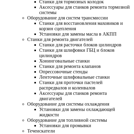
Станки для тормозных колодок
Аксессуары для станков ремонта тормозной
системы
Оборудование для систем трансмиссии
Станки для восстановления маховиков и
корзин сцепления
Установки для замены масла в АКПП
Станки для ремонта двигателей
Станки для расточки блоков цилиндров
Станки для шлифовки ГБЦ и блоков
цилиндров
Хонинговальные станки
Станки для ремонта клапанов
Опрессовочные стенды
Ленточные шлифовальные станки
Станки для проточки пастелей
распредвалов и коленвалов
Аксессуары для станков ремонта
двигателей
Оборудование для системы охлаждения
Установки для замены охлаждающей
жидкости
Оборудование для топливной системы
Установки для промывки
Течеискатели