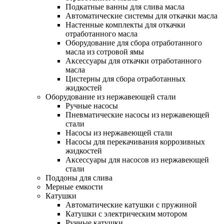
Подкатные ванны для слива масла
Автоматические системы для откачки масла
Настенные комплекты для откачки
отработанного масла
Оборудование для сбора отработанного
масла из сотровой ямы
Аксессуары для откачки отработанного
масла
Цистерны для сбора отработанных
жидкостей
Оборудование из нержавеющей стали
Ручные насосы
Пневматические насосы из нержавеющей
стали
Насосы из нержавеющей стали
Насосы для перекачивания коррозивных
жидкостей
Аксессуары для насосов из нержавеющей
стали
Поддоны для слива
Мерные емкости
Катушки
Автоматические катушки с пружиной
Катушки с электрическим мотором
Ручные катушки