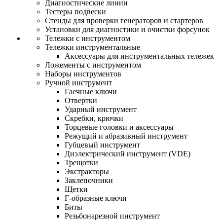
Диагностические линии
Тестеры подвески
Стенды для проверки генераторов и стартеров
Установки для диагностики и очистки форсунок
Тележки с инструментом
Тележки инструментальные
Аксессуары для инструментальных тележек
Ложементы с инструментом
Наборы инструментов
Ручной инструмент
Гаечные ключи
Отвертки
Ударный инструмент
Скребки, крючки
Торцевые головки и аксессуары
Режущий и абразивный инструмент
Губцевый инструмент
Диэлектрический инструмент (VDE)
Трещотки
Экстракторы
Заклепочники
Щетки
Г-образные ключи
Биты
Резьбонарезной инструмент