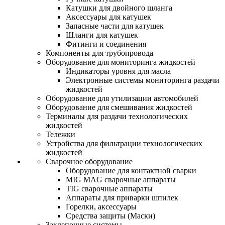
Катушки для двойного шланга
Аксессуары для катушек
Запасные части для катушек
Шланги для катушек
Фитинги и соединения
Компоненты для трубопровода
Оборудование для мониторинга жидкостей
Индикаторы уровня для масла
Электронные системы мониторинга раздачи
жидкостей
Оборудование для утилизации автомобилей
Оборудование для смешивания жидкостей
Терминалы для раздачи технологических
жидкостей
Тележки
Устройства для фильтрации технологических
жидкостей
Сварочное оборудование
Оборудование для контактной сварки
MIG MAG сварочные аппараты
TIG сварочные аппараты
Аппараты для приварки шпилек
Горелки, аксессуары
Средства защиты (Маски)
Заклепочные системы