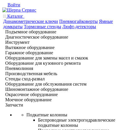
Войти
Каталог
Динамометрические ключи
Пневмогайковерты
Ямные
домкраты
Тормозные стенды
Люфт-детекторы
Подъемное оборудование
Диагностическое оборудование
Инструмент
Вытяжное оборудование
Гаражное оборудование
Оборудование для замены масел и смазок
Оборудование для кузовного ремонта
Пневмолиния
Производственная мебель
Стенды сход-развал
Оборудование для обслуживания систем
Шиномонтажное оборудование
Окрасочное оборудование
Моечное оборудование
Запчасти
Подкатные колонны
Беспроводные электрогидравлические
подкатные колонны