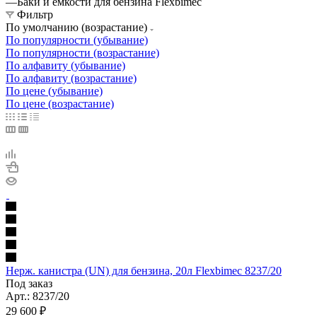
—
Баки и емкости для бензина Flexbimec
Фильтр
По умолчанию (возрастание)
По популярности (убывание)
По популярности (возрастание)
По алфавиту (убывание)
По алфавиту (возрастание)
По цене (убывание)
По цене (возрастание)
Нерж. канистра (UN) для бензина, 20л Flexbimec 8237/20
Под заказ
Арт.: 8237/20
29 600
₽