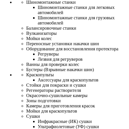
Шиномонтажные станки
Шиномонтажные станки для легковых
автомобилей
Шиномонтажные станки для грузовых
автомобилей
Балансировочные станки
Вулканизаторы
Мойки колес
Переносные установки накачки шин
Оборудование для восстановления протектора
Регруверы
Лезвия для регруверов
Ванны для проверки колес
Бустеры (Взрывные накачки шин)
Краскопульты
Аксессуары для краскопультов
Стойки для покраски и сушки
Регенераторы растворителя
Окрасочно-сушильные камеры
Зоны подготовки
Камеры для приготовления красок
Мойки для краскопультов
Сушки
Инфракрасные (ИК) сушки
Ультрафиолетовые (УФ) сушки