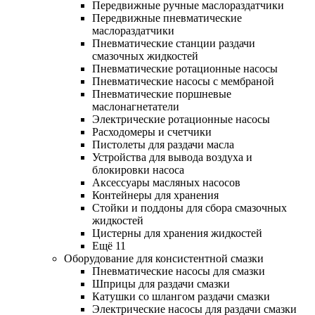
Передвижные ручные маслораздатчики
Передвижные пневматические
маслораздатчики
Пневматические станции раздачи
смазочных жидкостей
Пневматические ротационные насосы
Пневматические насосы с мембраной
Пневматические поршневые
маслонагнетатели
Электрические ротационные насосы
Расходомеры и счетчики
Пистолеты для раздачи масла
Устройства для вывода воздуха и
блокировки насоса
Аксессуары масляных насосов
Контейнеры для хранения
Стойки и поддоны для сбора смазочных
жидкостей
Цистерны для хранения жидкостей
Ещё 11
Оборудование для консистентной смазки
Пневматические насосы для смазки
Шприцы для раздачи смазки
Катушки со шлангом раздачи смазки
Электрические насосы для раздачи смазки