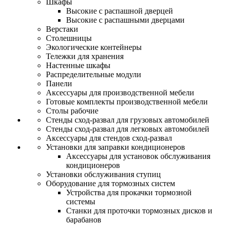
Шкафы
Высокие с распашной дверцей
Высокие с распашными дверцами
Верстаки
Столешницы
Экологические контейнеры
Тележки для хранения
Настенные шкафы
Распределительные модули
Панели
Аксессуары для производственной мебели
Готовые комплекты производственной мебели
Столы рабочие
Стенды сход-развал для грузовых автомобилей
Стенды сход-развал для легковых автомобилей
Аксессуары для стендов сход-развал
Установки для заправки кондиционеров
Аксессуары для установок обслуживания
кондиционеров
Установки обслуживания ступиц
Оборудование для тормозных систем
Устройства для прокачки тормозной
системы
Станки для проточки тормозных дисков и
барабанов