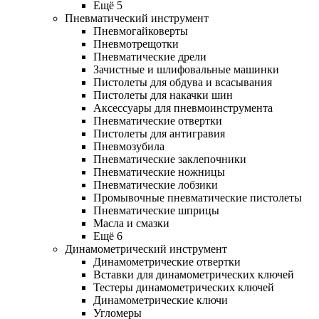
Ещё 5
Пневматический инструмент
Пневмогайковерты
Пневмотрещотки
Пневматические дрели
Зачистные и шлифовальные машинки
Пистолеты для обдува и всасывания
Пистолеты для накачки шин
Аксессуары для пневмоинструмента
Пневматические отвертки
Пистолеты для антигравия
Пневмозубила
Пневматические заклепочники
Пневматические ножницы
Пневматические лобзики
Промывочные пневматические пистолеты
Пневматические шприцы
Масла и смазки
Ещё 6
Динамометрический инструмент
Динамометрические отвертки
Вставки для динамометрических ключей
Тестеры динамометрических ключей
Динамометрические ключи
Угломеры