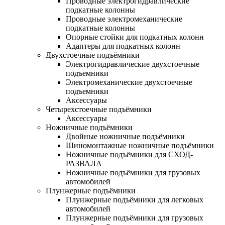
Проводные электрогидравлические
подкатные колонны
Проводные электромеханические
подкатные колонны
Опорные стойки для подкатных колонн
Адаптеры для подкатных колонн
Двухстоечные подъёмники
Электрогидравлические двухстоечные
подъемники
Электромеханические двухстоечные
подъемники
Аксессуары
Четырехстоечные подъёмники
Аксессуары
Ножничные подъёмники
Двойные ножничные подъёмники
Шиномонтажные ножничные подъёмники
Ножничные подъёмники для СХОД-
РАЗВАЛА
Ножничные подъёмники для грузовых
автомобилей
Плунжерные подъёмники
Плунжерные подъёмники для легковых
автомобилей
Плунжерные подъёмники для грузовых