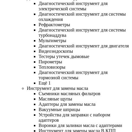
Диагностический инструмент для
электрической системы
Диагностический инструмент для системы
охлаждения
Рефрактометры
Диагностический инструмент для системы
турбонаддува
Мультиметры
Диагностический инструмент для двигателя
Видеоэндоскопы
Тестеры утечек дымовые
Пирометры
Тепловизоры
Диагностический инструмент для
тормозной системы
Ещё 1
Инструмент для замены масла
Съемники масляных фильтров
Масляные щупы
Адаптеры для замены масла
Вакуумные шприцы
Устройства для заправки с набором
адаптеров
Воронки для заливки масла с адаптерами
Инструмент для замены масла В КПП