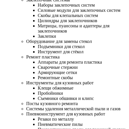
Наборы заклепочных систем
Силовые модули для заклепочных систем
Скобы для клепальных систем
Цилиндры для заклепочников
Матрицы, пуансоны и адаптеры для
заклепочников
Заклепки
Оборудование для замены стекол
Подъемники для стекол
Инструмент для стёкол
Ремонт пластика
Аппараты для ремонта пластика
Сварочные стержни
Армирующие сетки
Ремонтные скобы
Инструменты для кузовных работ
Клещи обжимные
Пробойники
Съемники обшивки и клипс
Посты кузовного ремонта
Системы удаления металлической пыли и газов
Пневмоинструмент для кузовных работ
Резаки по металлу
Пневматические пилы