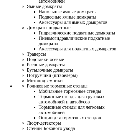
автомобилей
Ямные домкраты
Напольные ямные домкраты
Подвесные ямные домкраты
Аксессуары для ямных домкратов
Домкраты подкатные
Гидравлические подкатные домкраты
Пневмогидравлические подкатные
домкраты
Аксессуары для подкатных домкратов
Траверсы
Подставки осевые
Реечные домкраты
Бутылочные домкраты
Погрузчики (штабелеры)
Мотоподъемники
Роликовые тормозные стенды
Мобильные тормозные стенды
Тормозные стенды для грузовых
автомобилей и автобусов
Тормозные стенды для легковых
автомобилей
Опции для тормозных стендов
Люфт-детекторы
Стенды Бокового увода