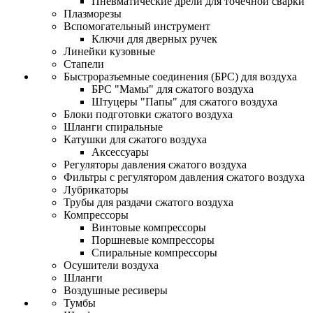
Пневматические дрели для точечной сварки
Плазморезы
Вспомогательный инструмент
Ключи для дверных ручек
Линейки кузовные
Стапели
Быстроразъемные соединения (БРС) для воздуха
БРС "Мамы" для сжатого воздуха
Штуцеры "Папы" для сжатого воздуха
Блоки подготовки сжатого воздуха
Шланги спиральные
Катушки для сжатого воздуха
Аксессуары
Регуляторы давления сжатого воздуха
Фильтры с регулятором давления сжатого воздуха
Лубрикаторы
Трубы для раздачи сжатого воздуха
Компрессоры
Винтовые компрессоры
Поршневые компрессоры
Спиральные компрессоры
Осушители воздуха
Шланги
Воздушные ресиверы
Тумбы