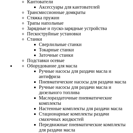
Кантователи
Аксессуары для кантователей
Трансмиссионные домкраты
Стяжка пружин
Трапы напольные
Зарядные и пуско-зарядные устройства
Пескоструйные установки
Станки
Сверлильные станки
Токарные станки
Заточные станки
Подставки осевые
Оборудование для масла
Ручные насосы для раздачи масла и
антифриза
Пневматические насосы для раздачи масла
Ручные насосы для раздачи масла и
дизельного топлива
Маслораздаточные пневматические
комплекты
Настенные комплекты для раздачи масла
Стационарные комплекты раздачи
смазочных жидкостей
Передвижные пневматические комплекты
для раздачи масла