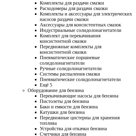
Комплекты для раздачи смазки
Расходомеры для раздачи смазки
Комплекты и аксессуары для электрических
насосов раздачи смазки
Аксессуары для консистентных смазок
Индустриальные солидолонагнетатели
Комплект для перекачивания
консистентной смазки
Передвижные комплекты для
консистентной смазки
Пневматические поршневые
солидолонагнетатели
Ручные солидолонагнетатели
Системы распыления смазки
Пневматические солидолонагнетатели
Ещё 5
Оборудование для бензина
Перекачивающие насосы для бензина
Пистолеты для бензина
Баки и емкости для бензина
Катушки для бензина
Передвижные цистерны для хранения
топлива
Устройства для откачки бензина
Счетчики для бензина