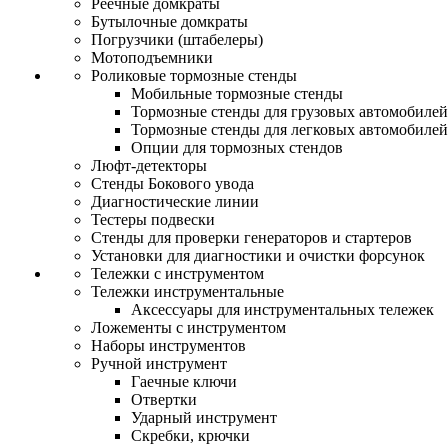
Реечные домкраты
Бутылочные домкраты
Погрузчики (штабелеры)
Мотоподъемники
Роликовые тормозные стенды
Мобильные тормозные стенды
Тормозные стенды для грузовых автомобилей
Тормозные стенды для легковых автомобилей
Опции для тормозных стендов
Люфт-детекторы
Стенды Бокового увода
Диагностические линии
Тестеры подвески
Стенды для проверки генераторов и стартеров
Установки для диагностики и очистки форсунок
Тележки с инструментом
Тележки инструментальные
Аксессуары для инструментальных тележек
Ложементы с инструментом
Наборы инструментов
Ручной инструмент
Гаечные ключи
Отвертки
Ударный инструмент
Скребки, крючки