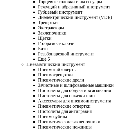
Торцевые головки и аксессуары
Режущий и абразивный инструмент
Губцевый инструмент
Диэлектрический инструмент (VDE)
Трещотки
Экстракторы
Заклепочники
Щетки
Г-образные ключи
Биты
Резьбонарезной инструмент
Ещё 5
Пневматический инструмент
Пневмогайковерты
Пневмотрещотки
Пневматические дрели
Зачистные и шлифовальные машинки
Пистолеты для обдува и всасывания
Пистолеты для накачки шин
Аксессуары для пневмоинструмента
Пневматические отвертки
Пистолеты для антигравия
Пневмозубила
Пневматические заклепочники
Пневматические ножницы