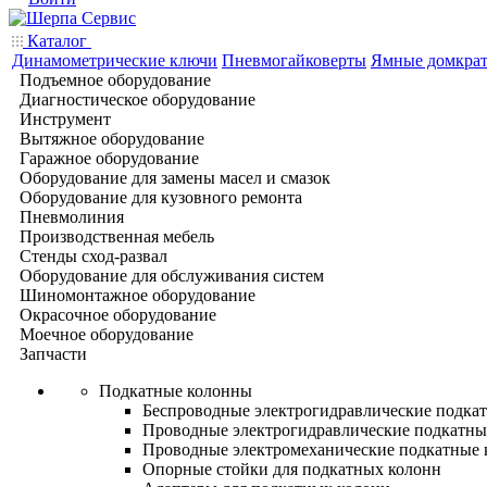
Каталог
Динамометрические ключи
Пневмогайковерты
Ямные домкра
Подъемное оборудование
Диагностическое оборудование
Инструмент
Вытяжное оборудование
Гаражное оборудование
Оборудование для замены масел и смазок
Оборудование для кузовного ремонта
Пневмолиния
Производственная мебель
Стенды сход-развал
Оборудование для обслуживания систем
Шиномонтажное оборудование
Окрасочное оборудование
Моечное оборудование
Запчасти
Подкатные колонны
Беспроводные электрогидравлические подка
Проводные электрогидравлические подкатны
Проводные электромеханические подкатные
Опорные стойки для подкатных колонн