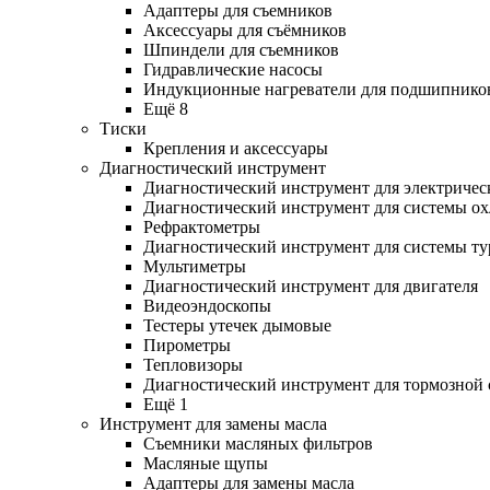
Адаптеры для съемников
Аксессуары для съёмников
Шпиндели для съемников
Гидравлические насосы
Индукционные нагреватели для подшипнико
Ещё 8
Тиски
Крепления и аксессуары
Диагностический инструмент
Диагностический инструмент для электричес
Диагностический инструмент для системы о
Рефрактометры
Диагностический инструмент для системы ту
Мультиметры
Диагностический инструмент для двигателя
Видеоэндоскопы
Тестеры утечек дымовые
Пирометры
Тепловизоры
Диагностический инструмент для тормозной
Ещё 1
Инструмент для замены масла
Съемники масляных фильтров
Масляные щупы
Адаптеры для замены масла