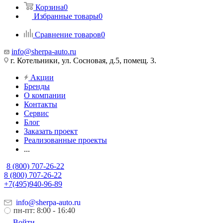
Корзина
0
Избранные товары
0
Сравнение товаров
0
info@sherpa-auto.ru
г. Котельники, ул. Сосновая, д.5, помещ. 3.
Акции
Бренды
О компании
Контакты
Сервис
Блог
Заказать проект
Реализованные проекты
...
8 (800) 707-26-22
8 (800) 707-26-22
+7(495)940-96-89
info@sherpa-auto.ru
пн-пт: 8:00 - 16:40
Войти