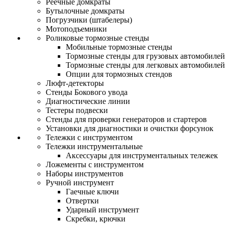
Реечные домкраты
Бутылочные домкраты
Погрузчики (штабелеры)
Мотоподъемники
Роликовые тормозные стенды
Мобильные тормозные стенды
Тормозные стенды для грузовых автомобилей
Тормозные стенды для легковых автомобилей
Опции для тормозных стендов
Люфт-детекторы
Стенды Бокового увода
Диагностические линии
Тестеры подвески
Стенды для проверки генераторов и стартеров
Установки для диагностики и очистки форсунок
Тележки с инструментом
Тележки инструментальные
Аксессуары для инструментальных тележек
Ложементы с инструментом
Наборы инструментов
Ручной инструмент
Гаечные ключи
Отвертки
Ударный инструмент
Скребки, крючки