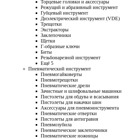
Торцевые головки и аксессуары
Режущий и абразивный инструмент
Губцевый инструмент
Диэлектрический инструмент (VDE)
Трещотки
Экстракторы
Заклепочники
Щетки
Г-образные ключи
Биты
Резьбонарезной инструмент
Ещё 5
Пневматический инструмент
Пневмогайковерты
Пневмотрещотки
Пневматические дрели
Зачистные и шлифовальные машинки
Пистолеты для обдува и всасывания
Пистолеты для накачки шин
Аксессуары для пневмоинструмента
Пневматические отвертки
Пистолеты для антигравия
Пневмозубила
Пневматические заклепочники
Пневматические ножницы