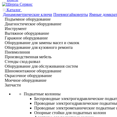
Каталог
Динамометрические ключи
Пневмогайковерты
Ямные домкра
Подъемное оборудование
Диагностическое оборудование
Инструмент
Вытяжное оборудование
Гаражное оборудование
Оборудование для замены масел и смазок
Оборудование для кузовного ремонта
Пневмолиния
Производственная мебель
Стенды сход-развал
Оборудование для обслуживания систем
Шиномонтажное оборудование
Окрасочное оборудование
Моечное оборудование
Запчасти
Подкатные колонны
Беспроводные электрогидравлические подка
Проводные электрогидравлические подкатны
Проводные электромеханические подкатные
Опорные стойки для подкатных колонн