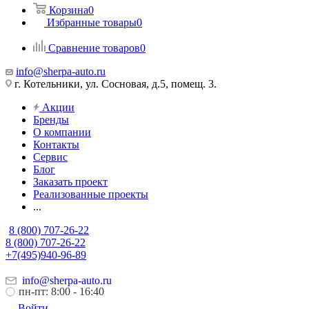
Корзина
0
Избранные товары
0
Сравнение товаров
0
info@sherpa-auto.ru
г. Котельники, ул. Сосновая, д.5, помещ. 3.
Акции
Бренды
О компании
Контакты
Сервис
Блог
Заказать проект
Реализованные проекты
...
8 (800) 707-26-22
8 (800) 707-26-22
+7(495)940-96-89
info@sherpa-auto.ru
пн-пт: 8:00 - 16:40
Войти