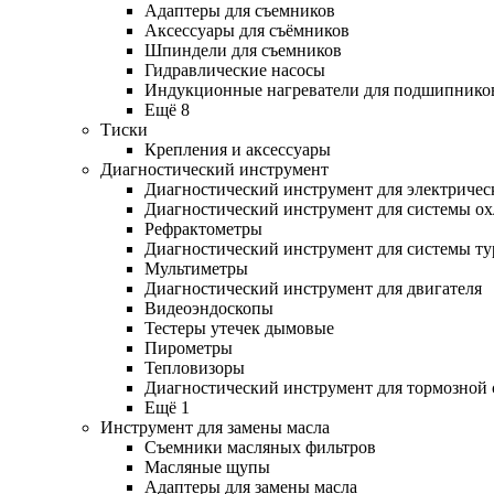
Адаптеры для съемников
Аксессуары для съёмников
Шпиндели для съемников
Гидравлические насосы
Индукционные нагреватели для подшипнико
Ещё 8
Тиски
Крепления и аксессуары
Диагностический инструмент
Диагностический инструмент для электричес
Диагностический инструмент для системы о
Рефрактометры
Диагностический инструмент для системы ту
Мультиметры
Диагностический инструмент для двигателя
Видеоэндоскопы
Тестеры утечек дымовые
Пирометры
Тепловизоры
Диагностический инструмент для тормозной
Ещё 1
Инструмент для замены масла
Съемники масляных фильтров
Масляные щупы
Адаптеры для замены масла