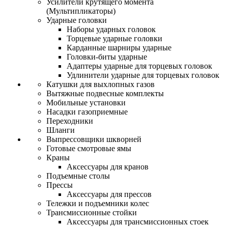
Усилители крутящего момента
(Мультипликаторы)
Ударные головки
Наборы ударных головок
Торцевые ударные головки
Карданные шарниры ударные
Головки-биты ударные
Адаптеры ударные для торцевых головок
Удлинители ударные для торцевых головок
Катушки для выхлопных газов
Вытяжные подвесные комплекты
Мобильные установки
Насадки газоприемные
Переходники
Шланги
Выпрессовщики шкворней
Готовые смотровые ямы
Краны
Аксессуары для кранов
Подъемные столы
Прессы
Аксессуары для прессов
Тележки и подъемники колес
Трансмиссионные стойки
Аксессуары для трансмиссионных стоек