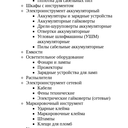
Полотна для сабельных пил
Шкафы с инструментом
Электроинструмент аккумуляторный
Аккумуляторы и зарядные устройства
Аккумуляторные гайковерты
Дрели-шуруповерты аккумуляторные
Отвертки аккумуляторные
Угловые шлифмашины (УШМ)
аккумуляторные
Пилы сабельные аккумуляторные
Емкости
Осветительное оборудование
Фонари и лампы
Прожекторы
Зарядные устройства для ламп
Распылители
Электроинструмент сетевой
Кабели
Фены технические
Электрические гайковерты (сетевые)
Маркировочный инструмент
Ударные клейма
Маркировочные клейма
Штампы
Клещи для пломб