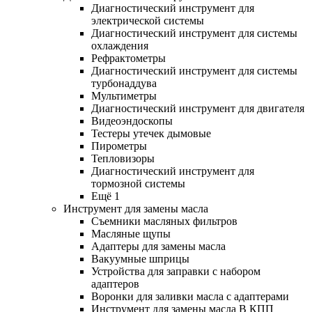
Диагностический инструмент для
электрической системы
Диагностический инструмент для системы
охлаждения
Рефрактометры
Диагностический инструмент для системы
турбонаддува
Мультиметры
Диагностический инструмент для двигателя
Видеоэндоскопы
Тестеры утечек дымовые
Пирометры
Тепловизоры
Диагностический инструмент для
тормозной системы
Ещё 1
Инструмент для замены масла
Съемники масляных фильтров
Масляные щупы
Адаптеры для замены масла
Вакуумные шприцы
Устройства для заправки с набором
адаптеров
Воронки для заливки масла с адаптерами
Инструмент для замены масла В КПП