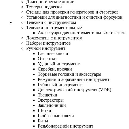
Диагностические линии
Тестеры подвески
Стенды для проверки генераторов и стартеров
Установки для диагностики и очистки форсунок
Тележки с инструментом
Тележки инструментальные
Аксессуары для инструментальных тележек
Ложементы с инструментом
Наборы инструментов
Ручной инструмент
Гаечные ключи
Отвертки
Ударный инструмент
Скребки, крючки
Торцевые головки и аксессуары
Режущий и абразивный инструмент
Губцевый инструмент
Диэлектрический инструмент (VDE)
Трещотки
Экстракторы
Заклепочники
Щетки
Г-образные ключи
Биты
Резьбонарезной инструмент