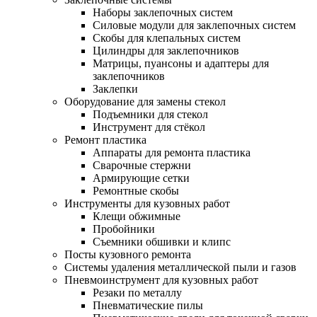
Наборы заклепочных систем
Силовые модули для заклепочных систем
Скобы для клепальных систем
Цилиндры для заклепочников
Матрицы, пуансоны и адаптеры для
заклепочников
Заклепки
Оборудование для замены стекол
Подъемники для стекол
Инструмент для стёкол
Ремонт пластика
Аппараты для ремонта пластика
Сварочные стержни
Армирующие сетки
Ремонтные скобы
Инструменты для кузовных работ
Клещи обжимные
Пробойники
Съемники обшивки и клипс
Посты кузовного ремонта
Системы удаления металлической пыли и газов
Пневмоинструмент для кузовных работ
Резаки по металлу
Пневматические пилы