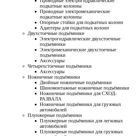
Проводные электрогидравлические
подкатные колонны
Проводные электромеханические
подкатные колонны
Опорные стойки для подкатных колонн
Адаптеры для подкатных колонн
Двухстоечные подъёмники
Электрогидравлические двухстоечные
подъемники
Электромеханические двухстоечные
подъемники
Аксессуары
Четырехстоечные подъёмники
Аксессуары
Ножничные подъёмники
Двойные ножничные подъёмники
Шиномонтажные ножничные подъёмники
Ножничные подъёмники для СХОД-
РАЗВАЛА
Ножничные подъёмники для грузовых
автомобилей
Плунжерные подъёмники
Плунжерные подъёмники для легковых
автомобилей
Плунжерные подъёмники для грузовых