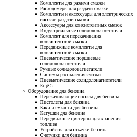
Комплекты для раздачи смазки
Расходомеры для раздачи смазки
Комплекты и аксессуары для электрических
насосов раздачи смазки
Аксессуары для консистентных смазок
Индустриальные солидолонагнетатели
Комплект для перекачивания
консистентной смазки
Передвижные комплекты для
консистентной смазки
Пневматические поршневые
солидолонагнетатели
Ручные солидолонагнетатели
Системы распыления смазки
Пневматические солидолонагнетатели
Ещё 5
Оборудование для бензина
Перекачивающие насосы для бензина
Пистолеты для бензина
Баки и емкости для бензина
Катушки для бензина
Передвижные цистерны для хранения
топлива
Устройства для откачки бензина
Счетчики для бензина