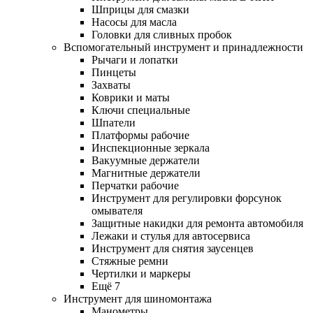
Шприцы для смазки
Насосы для масла
Головки для сливных пробок
Вспомогательный инструмент и принадлежности
Рычаги и лопатки
Пинцеты
Захваты
Коврики и маты
Ключи специальные
Шпатели
Платформы рабочие
Инспекционные зеркала
Вакуумные держатели
Магнитные держатели
Перчатки рабочие
Инструмент для регулировки форсунок
омывателя
Защитные накидки для ремонта автомобиля
Лежаки и стулья для автосервиса
Инструмент для снятия заусенцев
Стяжные ремни
Чертилки и маркеры
Ещё 7
Инструмент для шиномонтажа
Манометры