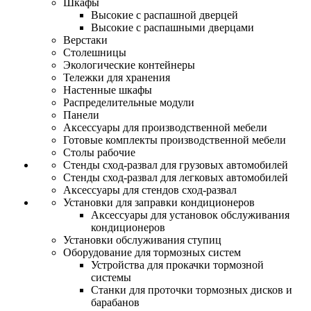
Шкафы
Высокие с распашной дверцей
Высокие с распашными дверцами
Верстаки
Столешницы
Экологические контейнеры
Тележки для хранения
Настенные шкафы
Распределительные модули
Панели
Аксессуары для производственной мебели
Готовые комплекты производственной мебели
Столы рабочие
Стенды сход-развал для грузовых автомобилей
Стенды сход-развал для легковых автомобилей
Аксессуары для стендов сход-развал
Установки для заправки кондиционеров
Аксессуары для установок обслуживания
кондиционеров
Установки обслуживания ступиц
Оборудование для тормозных систем
Устройства для прокачки тормозной
системы
Станки для проточки тормозных дисков и
барабанов