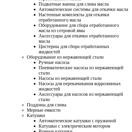
Подкатные ванны для слива масла
Автоматические системы для откачки масла
Настенные комплекты для откачки
отработанного масла
Оборудование для сбора отработанного
масла из сотровой ямы
Аксессуары для откачки отработанного
масла
Цистерны для сбора отработанных
жидкостей
Оборудование из нержавеющей стали
Ручные насосы
Пневматические насосы из нержавеющей
стали
Насосы из нержавеющей стали
Насосы для перекачивания коррозивных
жидкостей
Аксессуары для насосов из нержавеющей
стали
Поддоны для слива
Мерные емкости
Катушки
Автоматические катушки с пружиной
Катушки с электрическим мотором
Ручные катушки