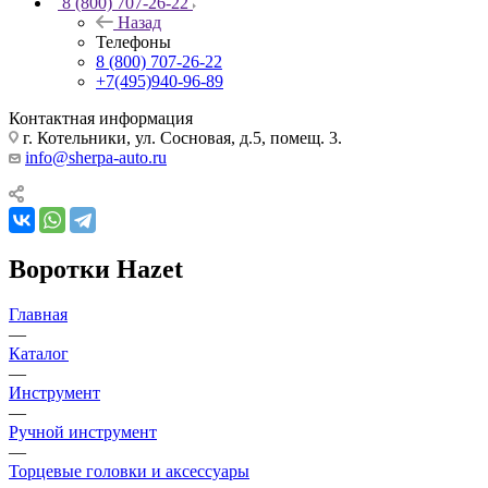
8 (800) 707-26-22
Назад
Телефоны
8 (800) 707-26-22
+7(495)940-96-89
Контактная информация
г. Котельники, ул. Сосновая, д.5, помещ. 3.
info@sherpa-auto.ru
Воротки Hazet
Главная
—
Каталог
—
Инструмент
—
Ручной инструмент
—
Торцевые головки и аксессуары