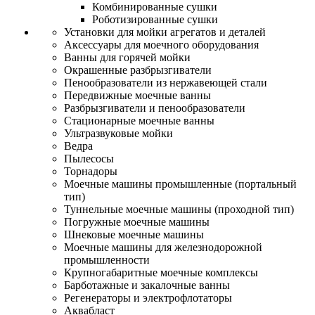
Комбинированные сушки
Роботизированные сушки
Установки для мойки агрегатов и деталей
Аксессуары для моечного оборудования
Ванны для горячей мойки
Окрашенные разбрызгиватели
Пенообразователи из нержавеющей стали
Передвижные моечные ванны
Разбрызгиватели и пенообразователи
Стационарные моечные ванны
Ультразвуковые мойки
Ведра
Пылесосы
Торнадоры
Моечные машины промышленные (портальный
тип)
Туннельные моечные машины (проходной тип)
Погружные моечные машины
Шнековые моечные машины
Моечные машины для железнодорожной
промышленности
Крупногабаритные моечные комплексы
Барботажные и закалочные ванны
Регенераторы и электрофлотаторы
Аквабласт