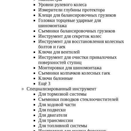
Уровни рулевого колеса
Измерители глубины протектора
Клещи для балансировочных грузиков
Головки торцевые ударные для
шиномонтажа
Съемники балансировочных грузиков
Инструмент для секреток колес
Инструмент для восстановления колесных
болтов и гаек
Ключи для вентилей
Инструмент для очистки привалочных
поверхностей ступиц
Монтировки для шиномонтажа
Съемники колпачков колесных гаек
Ключи балонные
Ещё 3
Специализированный инструмент
Для тормозной системы
Съемники поводков стеклоочистителей
Для ходовой части
Для подвески
Для двигателя
Для трансмиссии
Для топливной системы
Инструмент для чистки форсунок