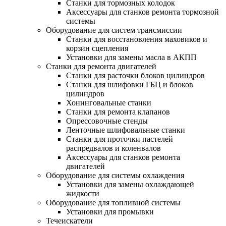
Станки для тормозных колодок
Аксессуары для станков ремонта тормозной
системы
Оборудование для систем трансмиссии
Станки для восстановления маховиков и
корзин сцепления
Установки для замены масла в АКПП
Станки для ремонта двигателей
Станки для расточки блоков цилиндров
Станки для шлифовки ГБЦ и блоков
цилиндров
Хонинговальные станки
Станки для ремонта клапанов
Опрессовочные стенды
Ленточные шлифовальные станки
Станки для проточки пастелей
распредвалов и коленвалов
Аксессуары для станков ремонта
двигателей
Оборудование для системы охлаждения
Установки для замены охлаждающей
жидкости
Оборудование для топливной системы
Установки для промывки
Течеискатели