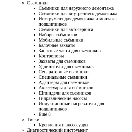
Съемники
Съёмники для наружного демонтажа
Съёмники для внутреннего демонтажа
Инструмент для демонтажа и монтажа
подшипников
Съёмники для автосервиса
Наборы съёмников
Мобильные съёмники
Балочные захваты
Запасные части для съемников
Контропоры
Захваты для съемников
Удлинители для съемников
Сепараторные съемники
Специальные съемники
Адаптеры для съемников
Аксессуары для съёмников
Шпиндели для съемников
Гидравлические насосы
Индукционные нагреватели для
подшипников
Ещё 8
Тиски
Крепления и аксессуары
Диагностический инструмент