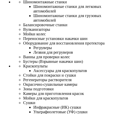
Шиномонтажные станки
Шиномонтажные станки для легковых
автомобилей
Шиномонтажные станки для грузовых
автомобилей
Балансировочные станки
Вулканизаторы
Мойки колес
Переносные установки накачки шин
Оборудование для восстановления протектора
Регруверы
Лезвия для регруверов
Ванны для проверки колес
Бустеры (Взрывные накачки шин)
Краскопульты
Аксессуары для краскопультов
Стойки для покраски и сушки
Регенераторы растворителя
Окрасочно-сушильные камеры
Зоны подготовки
Камеры для приготовления красок
Мойки для краскопультов
Сушки
Инфракрасные (ИК) сушки
Ультрафиолетовые (УФ) сушки