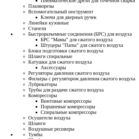
Пневматические дрели для точечной сварки
Плазморезы
Вспомогательный инструмент
Ключи для дверных ручек
Линейки кузовные
Стапели
Быстроразъемные соединения (БРС) для воздуха
БРС "Мамы" для сжатого воздуха
Штуцеры "Папы" для сжатого воздуха
Блоки подготовки сжатого воздуха
Шланги спиральные
Катушки для сжатого воздуха
Аксессуары
Регуляторы давления сжатого воздуха
Фильтры с регулятором давления сжатого воздуха
Лубрикаторы
Трубы для раздачи сжатого воздуха
Компрессоры
Винтовые компрессоры
Поршневые компрессоры
Спиральные компрессоры
Осушители воздуха
Шланги
Воздушные ресиверы
Тумбы