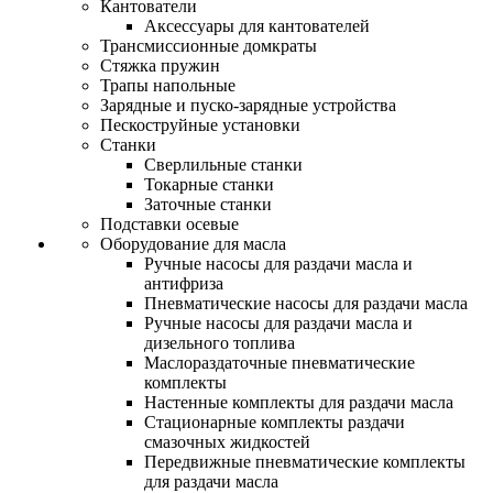
Кантователи
Аксессуары для кантователей
Трансмиссионные домкраты
Стяжка пружин
Трапы напольные
Зарядные и пуско-зарядные устройства
Пескоструйные установки
Станки
Сверлильные станки
Токарные станки
Заточные станки
Подставки осевые
Оборудование для масла
Ручные насосы для раздачи масла и
антифриза
Пневматические насосы для раздачи масла
Ручные насосы для раздачи масла и
дизельного топлива
Маслораздаточные пневматические
комплекты
Настенные комплекты для раздачи масла
Стационарные комплекты раздачи
смазочных жидкостей
Передвижные пневматические комплекты
для раздачи масла