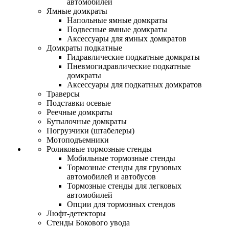
автомобилей
Ямные домкраты
Напольные ямные домкраты
Подвесные ямные домкраты
Аксессуары для ямных домкратов
Домкраты подкатные
Гидравлические подкатные домкраты
Пневмогидравлические подкатные
домкраты
Аксессуары для подкатных домкратов
Траверсы
Подставки осевые
Реечные домкраты
Бутылочные домкраты
Погрузчики (штабелеры)
Мотоподъемники
Роликовые тормозные стенды
Мобильные тормозные стенды
Тормозные стенды для грузовых
автомобилей и автобусов
Тормозные стенды для легковых
автомобилей
Опции для тормозных стендов
Люфт-детекторы
Стенды Бокового увода