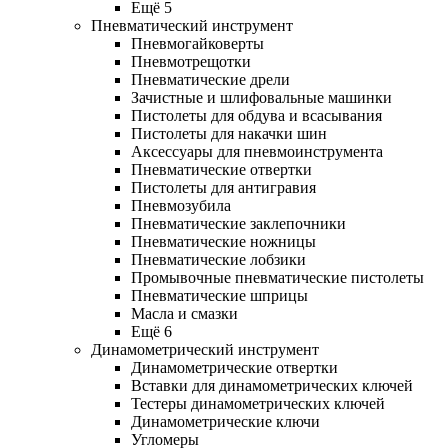
Ещё 5
Пневматический инструмент
Пневмогайковерты
Пневмотрещотки
Пневматические дрели
Зачистные и шлифовальные машинки
Пистолеты для обдува и всасывания
Пистолеты для накачки шин
Аксессуары для пневмоинструмента
Пневматические отвертки
Пистолеты для антигравия
Пневмозубила
Пневматические заклепочники
Пневматические ножницы
Пневматические лобзики
Промывочные пневматические пистолеты
Пневматические шприцы
Масла и смазки
Ещё 6
Динамометрический инструмент
Динамометрические отвертки
Вставки для динамометрических ключей
Тестеры динамометрических ключей
Динамометрические ключи
Угломеры