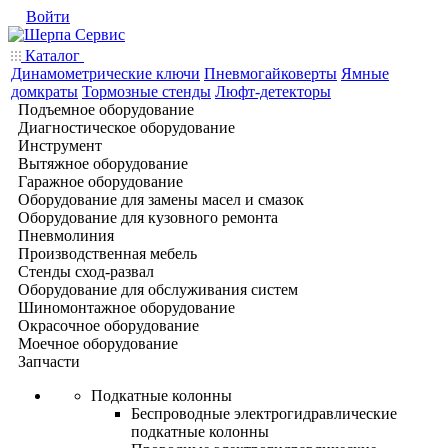
Войти
Каталог
Динамометрические ключи
Пневмогайковерты
Ямные
домкраты
Тормозные стенды
Люфт-детекторы
Подъемное оборудование
Диагностическое оборудование
Инструмент
Вытяжное оборудование
Гаражное оборудование
Оборудование для замены масел и смазок
Оборудование для кузовного ремонта
Пневмолиния
Производственная мебель
Стенды сход-развал
Оборудование для обслуживания систем
Шиномонтажное оборудование
Окрасочное оборудование
Моечное оборудование
Запчасти
Подкатные колонны
Беспроводные электрогидравлические
подкатные колонны