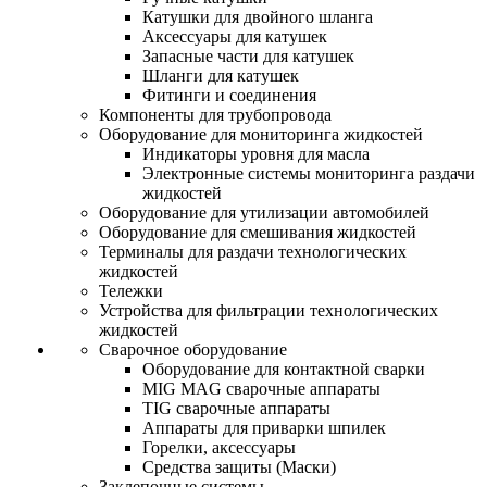
Катушки для двойного шланга
Аксессуары для катушек
Запасные части для катушек
Шланги для катушек
Фитинги и соединения
Компоненты для трубопровода
Оборудование для мониторинга жидкостей
Индикаторы уровня для масла
Электронные системы мониторинга раздачи
жидкостей
Оборудование для утилизации автомобилей
Оборудование для смешивания жидкостей
Терминалы для раздачи технологических
жидкостей
Тележки
Устройства для фильтрации технологических
жидкостей
Сварочное оборудование
Оборудование для контактной сварки
MIG MAG сварочные аппараты
TIG сварочные аппараты
Аппараты для приварки шпилек
Горелки, аксессуары
Средства защиты (Маски)
Заклепочные системы