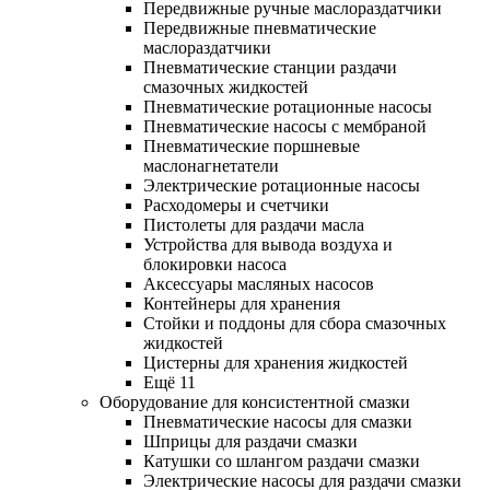
Передвижные ручные маслораздатчики
Передвижные пневматические
маслораздатчики
Пневматические станции раздачи
смазочных жидкостей
Пневматические ротационные насосы
Пневматические насосы с мембраной
Пневматические поршневые
маслонагнетатели
Электрические ротационные насосы
Расходомеры и счетчики
Пистолеты для раздачи масла
Устройства для вывода воздуха и
блокировки насоса
Аксессуары масляных насосов
Контейнеры для хранения
Стойки и поддоны для сбора смазочных
жидкостей
Цистерны для хранения жидкостей
Ещё 11
Оборудование для консистентной смазки
Пневматические насосы для смазки
Шприцы для раздачи смазки
Катушки со шлангом раздачи смазки
Электрические насосы для раздачи смазки