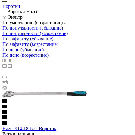
—
Воротки
—
Воротки Hazet
Фильтр
По умолчанию (возрастание)
По популярности (убывание)
По популярности (возрастание)
По алфавиту (убывание)
По алфавиту (возрастание)
По цене (убывание)
По цене (возрастание)
Hazet 914-18 1/2" Вороток
Есть в наличии