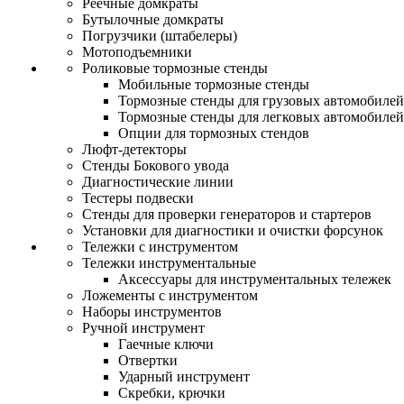
Реечные домкраты
Бутылочные домкраты
Погрузчики (штабелеры)
Мотоподъемники
Роликовые тормозные стенды
Мобильные тормозные стенды
Тормозные стенды для грузовых автомобилей
Тормозные стенды для легковых автомобилей
Опции для тормозных стендов
Люфт-детекторы
Стенды Бокового увода
Диагностические линии
Тестеры подвески
Стенды для проверки генераторов и стартеров
Установки для диагностики и очистки форсунок
Тележки с инструментом
Тележки инструментальные
Аксессуары для инструментальных тележек
Ложементы с инструментом
Наборы инструментов
Ручной инструмент
Гаечные ключи
Отвертки
Ударный инструмент
Скребки, крючки