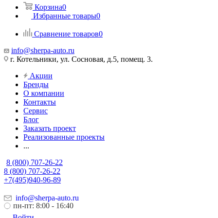
Корзина
0
Избранные товары
0
Сравнение товаров
0
info@sherpa-auto.ru
г. Котельники, ул. Сосновая, д.5, помещ. 3.
Акции
Бренды
О компании
Контакты
Сервис
Блог
Заказать проект
Реализованные проекты
...
8 (800) 707-26-22
8 (800) 707-26-22
+7(495)940-96-89
info@sherpa-auto.ru
пн-пт: 8:00 - 16:40
Войти