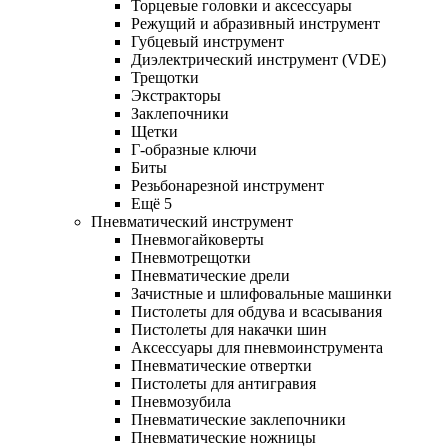
Торцевые головки и аксессуары
Режущий и абразивный инструмент
Губцевый инструмент
Диэлектрический инструмент (VDE)
Трещотки
Экстракторы
Заклепочники
Щетки
Г-образные ключи
Биты
Резьбонарезной инструмент
Ещё 5
Пневматический инструмент
Пневмогайковерты
Пневмотрещотки
Пневматические дрели
Зачистные и шлифовальные машинки
Пистолеты для обдува и всасывания
Пистолеты для накачки шин
Аксессуары для пневмоинструмента
Пневматические отвертки
Пистолеты для антигравия
Пневмозубила
Пневматические заклепочники
Пневматические ножницы