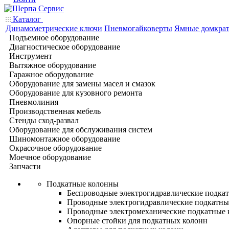
Каталог
Динамометрические ключи
Пневмогайковерты
Ямные домкра
Подъемное оборудование
Диагностическое оборудование
Инструмент
Вытяжное оборудование
Гаражное оборудование
Оборудование для замены масел и смазок
Оборудование для кузовного ремонта
Пневмолиния
Производственная мебель
Стенды сход-развал
Оборудование для обслуживания систем
Шиномонтажное оборудование
Окрасочное оборудование
Моечное оборудование
Запчасти
Подкатные колонны
Беспроводные электрогидравлические подка
Проводные электрогидравлические подкатны
Проводные электромеханические подкатные
Опорные стойки для подкатных колонн