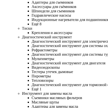
Адаптеры для съемников
Аксессуары для съёмников
Шпиндели для съемников
Гидравлические насосы
Индукционные нагреватели для подшипнико
Ещё 8
Тиски
Крепления и аксессуары
Диагностический инструмент
Диагностический инструмент для электричес
Диагностический инструмент для системы о
Рефрактометры
Диагностический инструмент для системы ту
Мультиметры
Диагностический инструмент для двигателя
Видеоэндоскопы
Тестеры утечек дымовые
Пирометры
Тепловизоры
Диагностический инструмент для тормозной
Ещё 1
Инструмент для замены масла
Съемники масляных фильтров
Масляные щупы
Адаптеры для замены масла