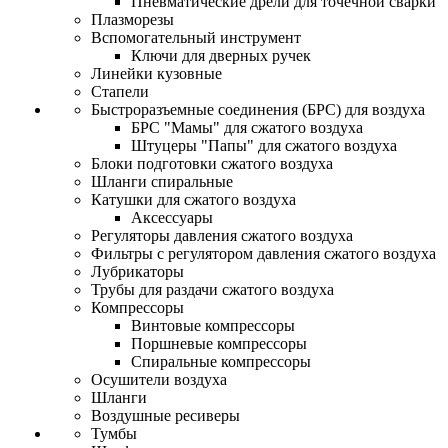
Пневматические дрели для точечной сварки
Плазморезы
Вспомогательный инструмент
Ключи для дверных ручек
Линейки кузовные
Стапели
Быстроразъемные соединения (БРС) для воздуха
БРС "Мамы" для сжатого воздуха
Штуцеры "Папы" для сжатого воздуха
Блоки подготовки сжатого воздуха
Шланги спиральные
Катушки для сжатого воздуха
Аксессуары
Регуляторы давления сжатого воздуха
Фильтры с регулятором давления сжатого воздуха
Лубрикаторы
Трубы для раздачи сжатого воздуха
Компрессоры
Винтовые компрессоры
Поршневые компрессоры
Спиральные компрессоры
Осушители воздуха
Шланги
Воздушные ресиверы
Тумбы