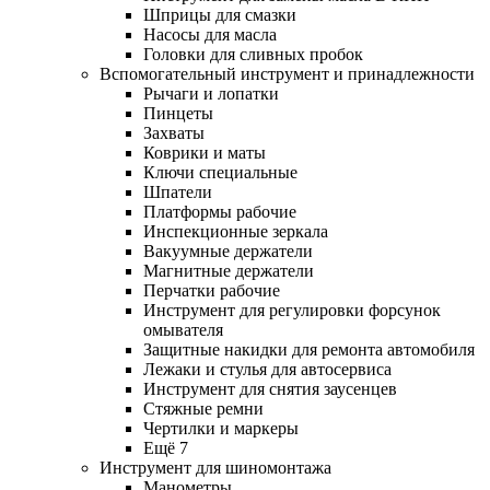
Шприцы для смазки
Насосы для масла
Головки для сливных пробок
Вспомогательный инструмент и принадлежности
Рычаги и лопатки
Пинцеты
Захваты
Коврики и маты
Ключи специальные
Шпатели
Платформы рабочие
Инспекционные зеркала
Вакуумные держатели
Магнитные держатели
Перчатки рабочие
Инструмент для регулировки форсунок
омывателя
Защитные накидки для ремонта автомобиля
Лежаки и стулья для автосервиса
Инструмент для снятия заусенцев
Стяжные ремни
Чертилки и маркеры
Ещё 7
Инструмент для шиномонтажа
Манометры