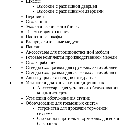
Шкафы
Высокие с распашной дверцей
Высокие с распашными дверцами
Верстаки
Столешницы
Экологические контейнеры
Тележки для хранения
Настенные шкафы
Распределительные модули
Панели
Аксессуары для производственной мебели
Готовые комплекты производственной мебели
Столы рабочие
Стенды сход-развал для грузовых автомобилей
Стенды сход-развал для легковых автомобилей
Аксессуары для стендов сход-развал
Установки для заправки кондиционеров
Аксессуары для установок обслуживания
кондиционеров
Установки обслуживания ступиц
Оборудование для тормозных систем
Устройства для прокачки тормозной
системы
Станки для проточки тормозных дисков и
барабанов