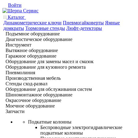
Войти
Каталог
Динамометрические ключи
Пневмогайковерты
Ямные
домкраты
Тормозные стенды
Люфт-детекторы
Подъемное оборудование
Диагностическое оборудование
Инструмент
Вытяжное оборудование
Гаражное оборудование
Оборудование для замены масел и смазок
Оборудование для кузовного ремонта
Пневмолиния
Производственная мебель
Стенды сход-развал
Оборудование для обслуживания систем
Шиномонтажное оборудование
Окрасочное оборудование
Моечное оборудование
Запчасти
Подкатные колонны
Беспроводные электрогидравлические
подкатные колонны