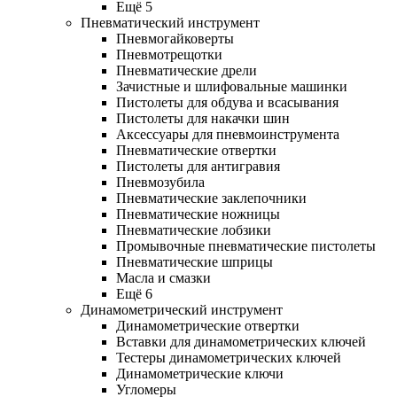
Ещё 5
Пневматический инструмент
Пневмогайковерты
Пневмотрещотки
Пневматические дрели
Зачистные и шлифовальные машинки
Пистолеты для обдува и всасывания
Пистолеты для накачки шин
Аксессуары для пневмоинструмента
Пневматические отвертки
Пистолеты для антигравия
Пневмозубила
Пневматические заклепочники
Пневматические ножницы
Пневматические лобзики
Промывочные пневматические пистолеты
Пневматические шприцы
Масла и смазки
Ещё 6
Динамометрический инструмент
Динамометрические отвертки
Вставки для динамометрических ключей
Тестеры динамометрических ключей
Динамометрические ключи
Угломеры