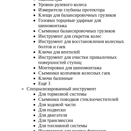
Уровни рулевого колеса
Измерители глубины протектора
Клещи для балансировочных грузиков
Головки торцевые ударные для
шиномонтажа
Съемники балансировочных грузиков
Инструмент для секреток колес
Инструмент для восстановления колесных
болтов и гаек
Ключи для вентилей
Инструмент для очистки привалочных
поверхностей ступиц
Монтировки для шиномонтажа
Съемники колпачков колесных гаек
Ключи балонные
Ещё 3
Специализированный инструмент
Для тормозной системы
Съемники поводков стеклоочистителей
Для ходовой части
Для подвески
Для двигателя
Для трансмиссии
Для топливной системы
Инструмент для чистки форсунок