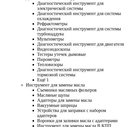
Диагностический инструмент для
электрической системы
Диагностический инструмент для системы
охлаждения
Рефрактометры
Диагностический инструмент для системы
турбонаддува
Мультиметры
Диагностический инструмент для двигателя
Видеоэндоскопы
Тестеры утечек дымовые
Пирометры
Тепловизоры
Диагностический инструмент для
тормозной системы
Ещё 1
Инструмент для замены масла
Съемники масляных фильтров
Масляные щупы
Адаптеры для замены масла
Вакуумные шприцы
Устройства для заправки с набором
адаптеров
Воронки для заливки масла с адаптерами
Инструмент для замены масла В КПП