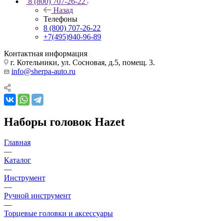
8 (800) 707-26-22
Назад
Телефоны
8 (800) 707-26-22
+7(495)940-96-89
Контактная информация
г. Котельники, ул. Сосновая, д.5, помещ. 3.
info@sherpa-auto.ru
Наборы головок Hazet
Главная
—
Каталог
—
Инструмент
—
Ручной инструмент
—
Торцевые головки и аксессуары