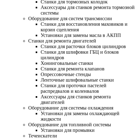
Станки для тормозных колодок
Аксессуары для станков ремонта тормозной
системы
Оборудование для систем трансмиссии
Станки для восстановления маховиков и
корзин сцепления
Установки для замены масла в АКПП
Станки для ремонта двигателей
Станки для расточки блоков цилиндров
Станки для шлифовки ГБЦ и блоков
цилиндров
Хонинговальные станки
Станки для ремонта клапанов
Опрессовочные стенды
Ленточные шлифовальные станки
Станки для проточки пастелей
распредвалов и коленвалов
Аксессуары для станков ремонта
двигателей
Оборудование для системы охлаждения
Установки для замены охлаждающей
жидкости
Оборудование для топливной системы
Установки для промывки
Течеискатели