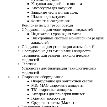
Катушки для двойного шланга
Аксессуары для катушек
Запасные части для катушек
Шланги для катушек
Фитинги и соединения
Компоненты для трубопровода
Оборудование для мониторинга жидкостей
Индикаторы уровня для масла
Электронные системы мониторинга раздачи
жидкостей
Оборудование для утилизации автомобилей
Оборудование для смешивания жидкостей
Терминалы для раздачи технологических
жидкостей
Тележки
Устройства для фильтрации технологических
жидкостей
Сварочное оборудование
Оборудование для контактной сварки
MIG MAG сварочные аппараты
TIG сварочные аппараты
Аппараты для приварки шпилек
Горелки, аксессуары
Средства защиты (Маски)
Заклепочные системы