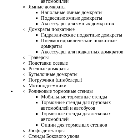
автомобилей
Ямные домкраты
Напольные ямные домкраты
Подвесные ямные домкраты
Аксессуары для ямных домкратов
Домкраты подкатные
Гидравлические подкатные домкраты
Пневмогидравлические подкатные
домкраты
Аксессуары для подкатных домкратов
Траверсы
Подставки осевые
Реечные домкраты
Бутылочные домкраты
Погрузчики (штабелеры)
Мотоподъемники
Роликовые тормозные стенды
Мобильные тормозные стенды
Тормозные стенды для грузовых
автомобилей и автобусов
Тормозные стенды для легковых
автомобилей
Опции для тормозных стендов
Люфт-детекторы
Стенды Бокового увода