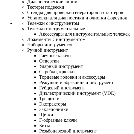
Диагностические линии
Тестеры подвески
Стенды для проверки генераторов и стартеров
Установки для диагностики и очистки форсунок
Тележки с инструментом
Тележки инструментальные
Аксессуары для инструментальных тележек
Ложементы с инструментом
Наборы инструментов
Ручной инструмент
Гаечные ключи
Отвертки
Ударный инструмент
Скребки, крючки
Торцевые головки и аксессуары
Режущий и абразивный инструмент
Губцевый инструмент
Диэлектрический инструмент (VDE)
Трещотки
Экстракторы
Заклепочники
Щетки
Г-образные ключи
Биты
Резьбонарезной инструмент