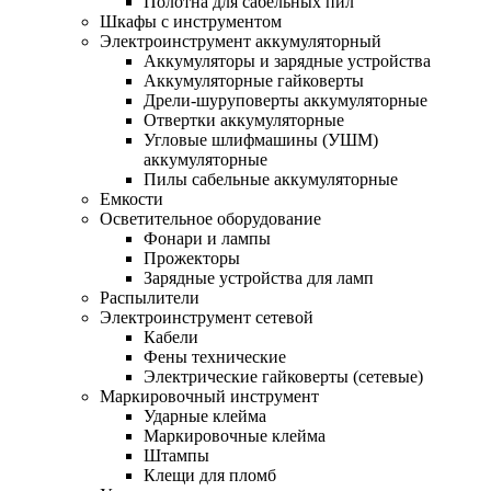
Полотна для сабельных пил
Шкафы с инструментом
Электроинструмент аккумуляторный
Аккумуляторы и зарядные устройства
Аккумуляторные гайковерты
Дрели-шуруповерты аккумуляторные
Отвертки аккумуляторные
Угловые шлифмашины (УШМ)
аккумуляторные
Пилы сабельные аккумуляторные
Емкости
Осветительное оборудование
Фонари и лампы
Прожекторы
Зарядные устройства для ламп
Распылители
Электроинструмент сетевой
Кабели
Фены технические
Электрические гайковерты (сетевые)
Маркировочный инструмент
Ударные клейма
Маркировочные клейма
Штампы
Клещи для пломб