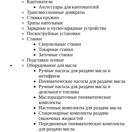
Кантователи
Аксессуары для кантователей
Трансмиссионные домкраты
Стяжка пружин
Трапы напольные
Зарядные и пуско-зарядные устройства
Пескоструйные установки
Станки
Сверлильные станки
Токарные станки
Заточные станки
Подставки осевые
Оборудование для масла
Ручные насосы для раздачи масла и
антифриза
Пневматические насосы для раздачи масла
Ручные насосы для раздачи масла и
дизельного топлива
Маслораздаточные пневматические
комплекты
Настенные комплекты для раздачи масла
Стационарные комплекты раздачи
смазочных жидкостей
Передвижные пневматические комплекты
для раздачи масла