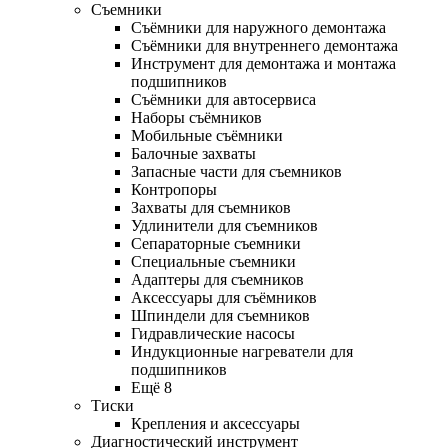
Съемники
Съёмники для наружного демонтажа
Съёмники для внутреннего демонтажа
Инструмент для демонтажа и монтажа
подшипников
Съёмники для автосервиса
Наборы съёмников
Мобильные съёмники
Балочные захваты
Запасные части для съемников
Контропоры
Захваты для съемников
Удлинители для съемников
Сепараторные съемники
Специальные съемники
Адаптеры для съемников
Аксессуары для съёмников
Шпиндели для съемников
Гидравлические насосы
Индукционные нагреватели для
подшипников
Ещё 8
Тиски
Крепления и аксессуары
Диагностический инструмент