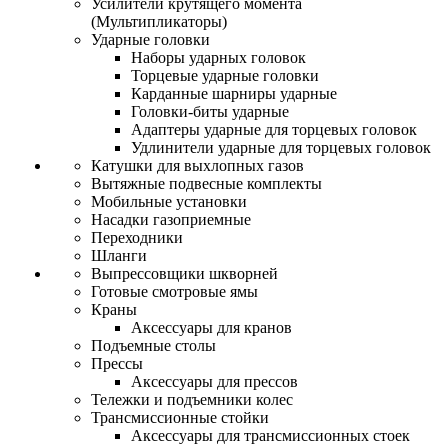
Усилители крутящего момента
(Мультипликаторы)
Ударные головки
Наборы ударных головок
Торцевые ударные головки
Карданные шарниры ударные
Головки-биты ударные
Адаптеры ударные для торцевых головок
Удлинители ударные для торцевых головок
Катушки для выхлопных газов
Вытяжные подвесные комплекты
Мобильные установки
Насадки газоприемные
Переходники
Шланги
Выпрессовщики шкворней
Готовые смотровые ямы
Краны
Аксессуары для кранов
Подъемные столы
Прессы
Аксессуары для прессов
Тележки и подъемники колес
Трансмиссионные стойки
Аксессуары для трансмиссионных стоек