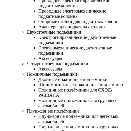
Проводные электрогидравлические
подкатные колонны
Проводные электромеханические
подкатные колонны
Опорные стойки для подкатных колонн
Адаптеры для подкатных колонн
Двухстоечные подъёмники
Электрогидравлические двухстоечные
подъемники
Электромеханические двухстоечные
подъемники
Аксессуары
Четырехстоечные подъёмники
Аксессуары
Ножничные подъёмники
Двойные ножничные подъёмники
Шиномонтажные ножничные подъёмники
Ножничные подъёмники для СХОД-
РАЗВАЛА
Ножничные подъёмники для грузовых
автомобилей
Плунжерные подъёмники
Плунжерные подъёмники для легковых
автомобилей
Плунжерные подъёмники для грузовых