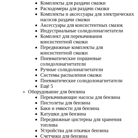
Комплекты для раздачи смазки
Расходомеры для раздачи смазки
Комплекты и аксессуары для электрических
насосов раздачи смазки
Аксессуары для консистентных смазок
Индустриальные солидолонагнетатели
Комплект для перекачивания
консистентной смазки
Передвижные комплекты для
консистентной смазки
Пневматические поршневые
солидолонагнетатели
Ручные солидолонагнетатели
Системы распыления смазки
Пневматические солидолонагнетатели
Ещё 5
Оборудование для бензина
Перекачивающие насосы для бензина
Пистолеты для бензина
Баки и емкости для бензина
Катушки для бензина
Передвижные цистерны для хранения
топлива
Устройства для откачки бензина
Счетчики для бензина