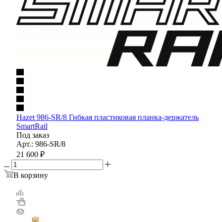
Hazet 986-SR/8 Гибкая пластиковая планка-держатель
SmartRail
Под заказ
Арт.: 986-SR/8
21 600
₽
В корзину