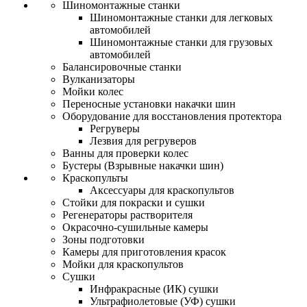
Шиномонтажные станки
Шиномонтажные станки для легковых
автомобилей
Шиномонтажные станки для грузовых
автомобилей
Балансировочные станки
Вулканизаторы
Мойки колес
Переносные установки накачки шин
Оборудование для восстановления протектора
Регруверы
Лезвия для регруверов
Ванны для проверки колес
Бустеры (Взрывные накачки шин)
Краскопульты
Аксессуары для краскопультов
Стойки для покраски и сушки
Регенераторы растворителя
Окрасочно-сушильные камеры
Зоны подготовки
Камеры для приготовления красок
Мойки для краскопультов
Сушки
Инфракрасные (ИК) сушки
Ультрафиолетовые (УФ) сушки