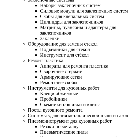
Наборы заклепочных систем
Силовые модули для заклепочных систем
Скобы для клепальных систем
Цилиндры для заклепочников
Матрицы, пуансоны и адаптеры для
заклепочников
Заклепки
Оборудование для замены стекол
Подъемники для стекол
Инструмент для стёкол
Ремонт пластика
Аппараты для ремонта пластика
Сварочные стержни
Армирующие сетки
Ремонтные скобы
Инструменты для кузовных работ
Клещи обжимные
Пробойники
Съемники обшивки и клипс
Посты кузовного ремонта
Системы удаления металлической пыли и газов
Пневмоинструмент для кузовных работ
Резаки по металлу
Пневматические пилы