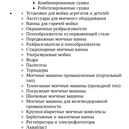
Комбинированные сушки
Роботизированные сушки
Установки для мойки агрегатов и деталей
Аксессуары для моечного оборудования
Ванны для горячей мойки
Окрашенные разбрызгиватели
Пенообразователи из нержавеющей стали
Передвижные моечные ванны
Разбрызгиватели и пенообразователи
Стационарные моечные ванны
Ультразвуковые мойки
Ведра
Пылесосы
Торнадоры
Моечные машины промышленные (портальный
тип)
Туннельные моечные машины (проходной тип)
Погружные моечные машины
Шнековые моечные машины
Моечные машины для железнодорожной
промышленности
Крупногабаритные моечные комплексы
Барботажные и закалочные ванны
Регенераторы и электрофлотаторы
Аквабласт