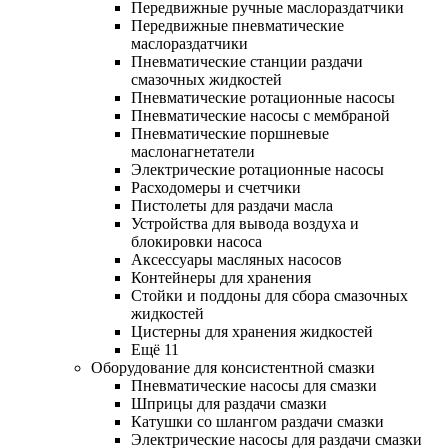
Передвижные ручные маслораздатчики
Передвижные пневматические
маслораздатчики
Пневматические станции раздачи
смазочных жидкостей
Пневматические ротационные насосы
Пневматические насосы с мембраной
Пневматические поршневые
маслонагнетатели
Электрические ротационные насосы
Расходомеры и счетчики
Пистолеты для раздачи масла
Устройства для вывода воздуха и
блокировки насоса
Аксессуары масляных насосов
Контейнеры для хранения
Стойки и поддоны для сбора смазочных
жидкостей
Цистерны для хранения жидкостей
Ещё 11
Оборудование для консистентной смазки
Пневматические насосы для смазки
Шприцы для раздачи смазки
Катушки со шлангом раздачи смазки
Электрические насосы для раздачи смазки