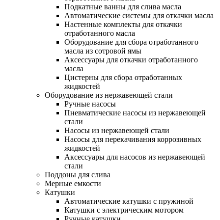
Подкатные ванны для слива масла
Автоматические системы для откачки масла
Настенные комплекты для откачки
отработанного масла
Оборудование для сбора отработанного
масла из сотровой ямы
Аксессуары для откачки отработанного
масла
Цистерны для сбора отработанных
жидкостей
Оборудование из нержавеющей стали
Ручные насосы
Пневматические насосы из нержавеющей
стали
Насосы из нержавеющей стали
Насосы для перекачивания коррозивных
жидкостей
Аксессуары для насосов из нержавеющей
стали
Поддоны для слива
Мерные емкости
Катушки
Автоматические катушки с пружиной
Катушки с электрическим мотором
Ручные катушки