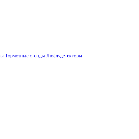
ты
Тормозные стенды
Люфт-детекторы