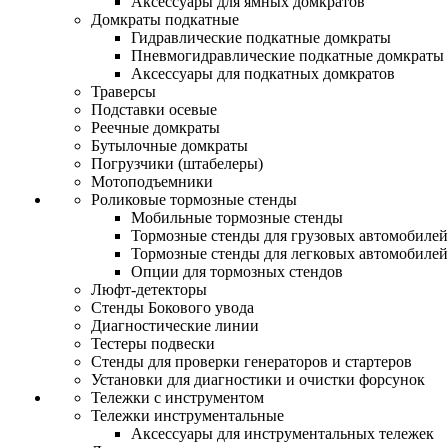
Аксессуары для ямных домкратов
Домкраты подкатные
Гидравлические подкатные домкраты
Пневмогидравлические подкатные домкраты
Аксессуары для подкатных домкратов
Траверсы
Подставки осевые
Реечные домкраты
Бутылочные домкраты
Погрузчики (штабелеры)
Мотоподъемники
Роликовые тормозные стенды
Мобильные тормозные стенды
Тормозные стенды для грузовых автомобилей
Тормозные стенды для легковых автомобилей
Опции для тормозных стендов
Люфт-детекторы
Стенды Бокового увода
Диагностические линии
Тестеры подвески
Стенды для проверки генераторов и стартеров
Установки для диагностики и очистки форсунок
Тележки с инструментом
Тележки инструментальные
Аксессуары для инструментальных тележек