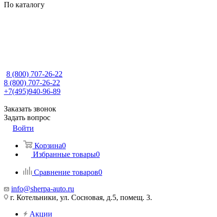
По каталогу
8 (800) 707-26-22
8 (800) 707-26-22
+7(495)940-96-89
Заказать звонок
Задать вопрос
Войти
Корзина
0
Избранные товары
0
Сравнение товаров
0
info@sherpa-auto.ru
г. Котельники, ул. Сосновая, д.5, помещ. 3.
Акции