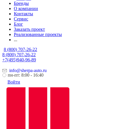
Бренды
О компании
Контакты
Сервис
Блог
Заказать проект
Реализованные проекты
...
8 (800) 707-26-22
8 (800) 707-26-22
+7(495)940-96-89
info@sherpa-auto.ru
пн-пт: 8:00 - 16:40
Войти