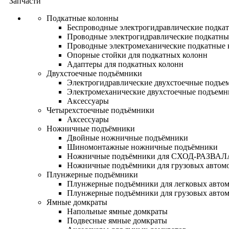
Запчасти
Подкатные колонны
Беспроводные электрогидравлические подка
Проводные электрогидравлические подкатны
Проводные электромеханические подкатные
Опорные стойки для подкатных колонн
Адаптеры для подкатных колонн
Двухстоечные подъёмники
Электрогидравлические двухстоечные подъе
Электромеханические двухстоечные подъем
Аксессуары
Четырехстоечные подъёмники
Аксессуары
Ножничные подъёмники
Двойные ножничные подъёмники
Шиномонтажные ножничные подъёмники
Ножничные подъёмники для СХОД-РАЗВАЛ
Ножничные подъёмники для грузовых автом
Плунжерные подъёмники
Плунжерные подъёмники для легковых авто
Плунжерные подъёмники для грузовых авто
Ямные домкраты
Напольные ямные домкраты
Подвесные ямные домкраты