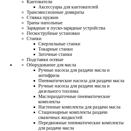
Кантователи
Аксессуары для кантователей
Трансмиссионные домкраты
Стяжка пружин
Трапы напольные
Зарядные и пуско-зарядные устройства
Пескоструйные установки
Станки
Сверлильные станки
Токарные станки
Заточные станки
Подставки осевые
Оборудование для масла
Ручные насосы для раздачи масла и
антифриза
Пневматические насосы для раздачи масла
Ручные насосы для раздачи масла и
дизельного топлива
Маслораздаточные пневматические
комплекты
Настенные комплекты для раздачи масла
Стационарные комплекты раздачи
смазочных жидкостей
Передвижные пневматические комплекты
для раздачи масла