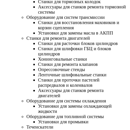
Станки для тормозных колодок
Аксессуары для станков ремонта тормозной
системы
Оборудование для систем трансмиссии
Станки для восстановления маховиков и
корзин сцепления
Установки для замены масла в АКПП
Станки для ремонта двигателей
Станки для расточки блоков цилиндров
Станки для шлифовки ГБЦ и блоков
цилиндров
Хонинговальные станки
Станки для ремонта клапанов
Опрессовочные стенды
Ленточные шлифовальные станки
Станки для проточки пастелей
распредвалов и коленвалов
Аксессуары для станков ремонта
двигателей
Оборудование для системы охлаждения
Установки для замены охлаждающей
жидкости
Оборудование для топливной системы
Установки для промывки
Течеискатели