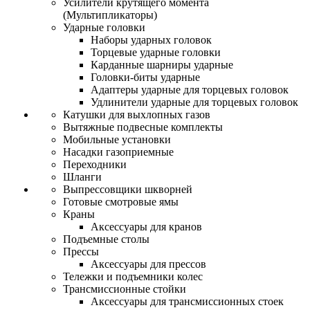
Усилители крутящего момента
(Мультипликаторы)
Ударные головки
Наборы ударных головок
Торцевые ударные головки
Карданные шарниры ударные
Головки-биты ударные
Адаптеры ударные для торцевых головок
Удлинители ударные для торцевых головок
Катушки для выхлопных газов
Вытяжные подвесные комплекты
Мобильные установки
Насадки газоприемные
Переходники
Шланги
Выпрессовщики шкворней
Готовые смотровые ямы
Краны
Аксессуары для кранов
Подъемные столы
Прессы
Аксессуары для прессов
Тележки и подъемники колес
Трансмиссионные стойки
Аксессуары для трансмиссионных стоек