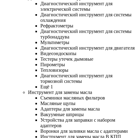
Диагностический инструмент для
электрической системы
Диагностический инструмент для системы
охлаждения
Рефрактометры
Диагностический инструмент для системы
турбонаддува
Мультиметры
Диагностический инструмент для двигателя
Видеоэндоскопы
Тестеры утечек дымовые
Пирометры
Тепловизоры
Диагностический инструмент для
тормозной системы
Ещё 1
Инструмент для замены масла
Съемники масляных фильтров
Масляные щупы
Адаптеры для замены масла
Вакуумные шприцы
Устройства для заправки с набором
адаптеров
Воронки для заливки масла с адаптерами
Инструмент для замены масла В КПП