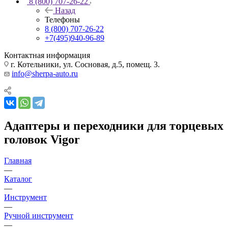
8 (800) 707-26-22
Назад
Телефоны
8 (800) 707-26-22
+7(495)940-96-89
Контактная информация
г. Котельники, ул. Сосновая, д.5, помещ. 3.
info@sherpa-auto.ru
Адаптеры и переходники для торцевых
головок Vigor
Главная
—
Каталог
—
Инструмент
—
Ручной инструмент
—