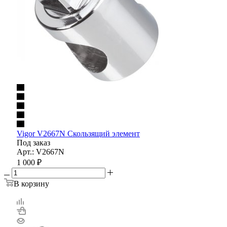
Vigor V2667N Скользящий элемент
Под заказ
Арт.: V2667N
1 000
₽
В корзину