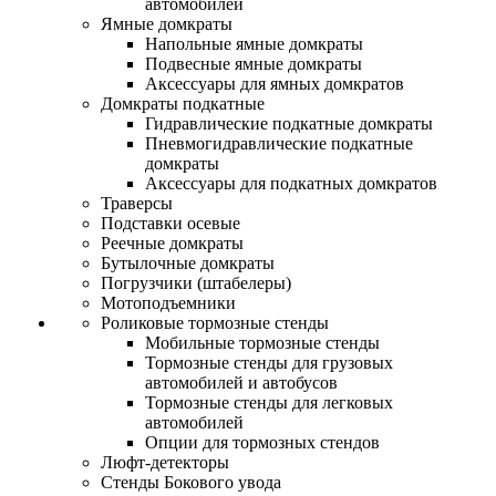
автомобилей
Ямные домкраты
Напольные ямные домкраты
Подвесные ямные домкраты
Аксессуары для ямных домкратов
Домкраты подкатные
Гидравлические подкатные домкраты
Пневмогидравлические подкатные
домкраты
Аксессуары для подкатных домкратов
Траверсы
Подставки осевые
Реечные домкраты
Бутылочные домкраты
Погрузчики (штабелеры)
Мотоподъемники
Роликовые тормозные стенды
Мобильные тормозные стенды
Тормозные стенды для грузовых
автомобилей и автобусов
Тормозные стенды для легковых
автомобилей
Опции для тормозных стендов
Люфт-детекторы
Стенды Бокового увода