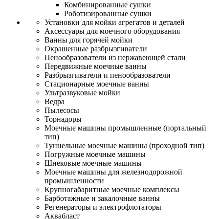
Комбинированные сушки
Роботизированные сушки
Установки для мойки агрегатов и деталей
Аксессуары для моечного оборудования
Ванны для горячей мойки
Окрашенные разбрызгиватели
Пенообразователи из нержавеющей стали
Передвижные моечные ванны
Разбрызгиватели и пенообразователи
Стационарные моечные ванны
Ультразвуковые мойки
Ведра
Пылесосы
Торнадоры
Моечные машины промышленные (портальный
тип)
Туннельные моечные машины (проходной тип)
Погружные моечные машины
Шнековые моечные машины
Моечные машины для железнодорожной
промышленности
Крупногабаритные моечные комплексы
Барботажные и закалочные ванны
Регенераторы и электрофлотаторы
Аквабласт