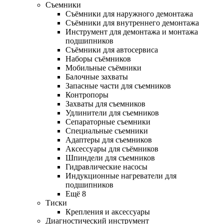
Съемники
Съёмники для наружного демонтажа
Съёмники для внутреннего демонтажа
Инструмент для демонтажа и монтажа
подшипников
Съёмники для автосервиса
Наборы съёмников
Мобильные съёмники
Балочные захваты
Запасные части для съемников
Контропоры
Захваты для съемников
Удлинители для съемников
Сепараторные съемники
Специальные съемники
Адаптеры для съемников
Аксессуары для съёмников
Шпиндели для съемников
Гидравлические насосы
Индукционные нагреватели для
подшипников
Ещё 8
Тиски
Крепления и аксессуары
Диагностический инструмент