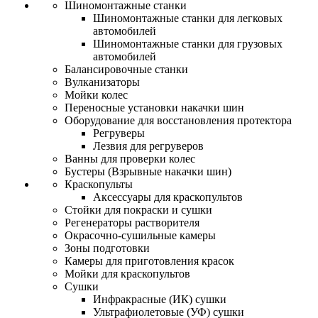
Шиномонтажные станки
Шиномонтажные станки для легковых
автомобилей
Шиномонтажные станки для грузовых
автомобилей
Балансировочные станки
Вулканизаторы
Мойки колес
Переносные установки накачки шин
Оборудование для восстановления протектора
Регруверы
Лезвия для регруверов
Ванны для проверки колес
Бустеры (Взрывные накачки шин)
Краскопульты
Аксессуары для краскопультов
Стойки для покраски и сушки
Регенераторы растворителя
Окрасочно-сушильные камеры
Зоны подготовки
Камеры для приготовления красок
Мойки для краскопультов
Сушки
Инфракрасные (ИК) сушки
Ультрафиолетовые (УФ) сушки