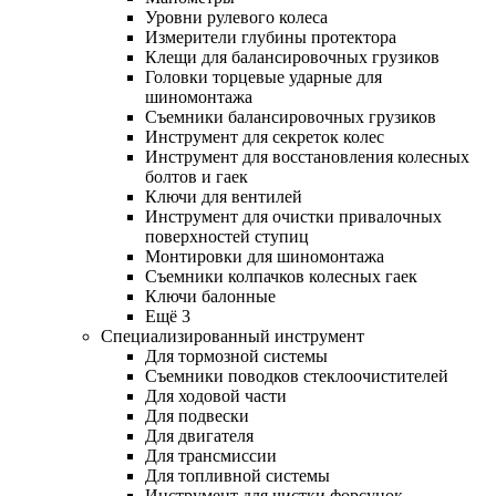
Уровни рулевого колеса
Измерители глубины протектора
Клещи для балансировочных грузиков
Головки торцевые ударные для
шиномонтажа
Съемники балансировочных грузиков
Инструмент для секреток колес
Инструмент для восстановления колесных
болтов и гаек
Ключи для вентилей
Инструмент для очистки привалочных
поверхностей ступиц
Монтировки для шиномонтажа
Съемники колпачков колесных гаек
Ключи балонные
Ещё 3
Специализированный инструмент
Для тормозной системы
Съемники поводков стеклоочистителей
Для ходовой части
Для подвески
Для двигателя
Для трансмиссии
Для топливной системы
Инструмент для чистки форсунок