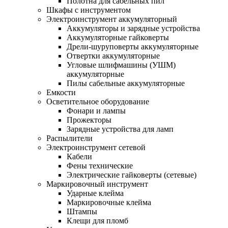
Полотна для сабельных пил
Шкафы с инструментом
Электроинструмент аккумуляторный
Аккумуляторы и зарядные устройства
Аккумуляторные гайковерты
Дрели-шуруповерты аккумуляторные
Отвертки аккумуляторные
Угловые шлифмашины (УШМ)
аккумуляторные
Пилы сабельные аккумуляторные
Емкости
Осветительное оборудование
Фонари и лампы
Прожекторы
Зарядные устройства для ламп
Распылители
Электроинструмент сетевой
Кабели
Фены технические
Электрические гайковерты (сетевые)
Маркировочный инструмент
Ударные клейма
Маркировочные клейма
Штампы
Клещи для пломб