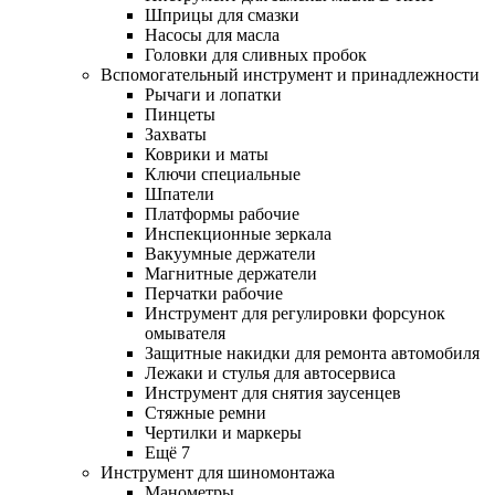
Шприцы для смазки
Насосы для масла
Головки для сливных пробок
Вспомогательный инструмент и принадлежности
Рычаги и лопатки
Пинцеты
Захваты
Коврики и маты
Ключи специальные
Шпатели
Платформы рабочие
Инспекционные зеркала
Вакуумные держатели
Магнитные держатели
Перчатки рабочие
Инструмент для регулировки форсунок
омывателя
Защитные накидки для ремонта автомобиля
Лежаки и стулья для автосервиса
Инструмент для снятия заусенцев
Стяжные ремни
Чертилки и маркеры
Ещё 7
Инструмент для шиномонтажа
Манометры