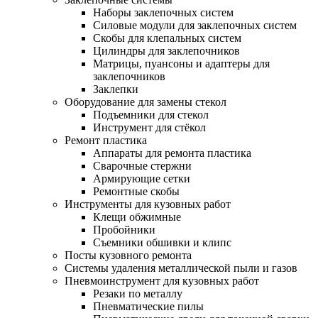
Наборы заклепочных систем
Силовые модули для заклепочных систем
Скобы для клепальных систем
Цилиндры для заклепочников
Матрицы, пуансоны и адаптеры для
заклепочников
Заклепки
Оборудование для замены стекол
Подъемники для стекол
Инструмент для стёкол
Ремонт пластика
Аппараты для ремонта пластика
Сварочные стержни
Армирующие сетки
Ремонтные скобы
Инструменты для кузовных работ
Клещи обжимные
Пробойники
Съемники обшивки и клипс
Посты кузовного ремонта
Системы удаления металлической пыли и газов
Пневмоинструмент для кузовных работ
Резаки по металлу
Пневматические пилы