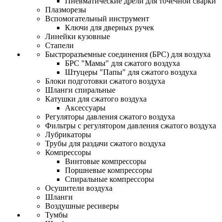
Пневматические дрели для точечной сварки
Плазморезы
Вспомогательный инструмент
Ключи для дверных ручек
Линейки кузовные
Стапели
Быстроразъемные соединения (БРС) для воздуха
БРС "Мамы" для сжатого воздуха
Штуцеры "Папы" для сжатого воздуха
Блоки подготовки сжатого воздуха
Шланги спиральные
Катушки для сжатого воздуха
Аксессуары
Регуляторы давления сжатого воздуха
Фильтры с регулятором давления сжатого воздуха
Лубрикаторы
Трубы для раздачи сжатого воздуха
Компрессоры
Винтовые компрессоры
Поршневые компрессоры
Спиральные компрессоры
Осушители воздуха
Шланги
Воздушные ресиверы
Тумбы