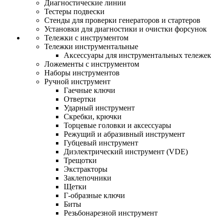
Диагностические линии
Тестеры подвески
Стенды для проверки генераторов и стартеров
Установки для диагностики и очистки форсунок
Тележки с инструментом
Тележки инструментальные
Аксессуары для инструментальных тележек
Ложементы с инструментом
Наборы инструментов
Ручной инструмент
Гаечные ключи
Отвертки
Ударный инструмент
Скребки, крючки
Торцевые головки и аксессуары
Режущий и абразивный инструмент
Губцевый инструмент
Диэлектрический инструмент (VDE)
Трещотки
Экстракторы
Заклепочники
Щетки
Г-образные ключи
Биты
Резьбонарезной инструмент