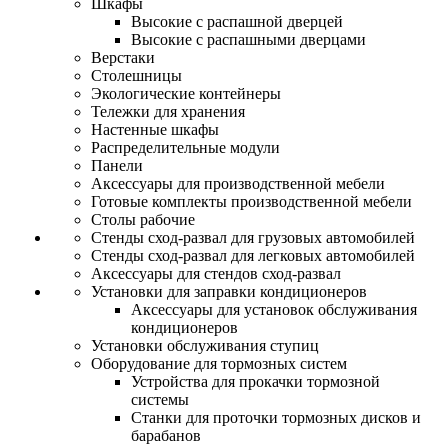
Шкафы
Высокие с распашной дверцей
Высокие с распашными дверцами
Верстаки
Столешницы
Экологические контейнеры
Тележки для хранения
Настенные шкафы
Распределительные модули
Панели
Аксессуары для производственной мебели
Готовые комплекты производственной мебели
Столы рабочие
Стенды сход-развал для грузовых автомобилей
Стенды сход-развал для легковых автомобилей
Аксессуары для стендов сход-развал
Установки для заправки кондиционеров
Аксессуары для установок обслуживания
кондиционеров
Установки обслуживания ступиц
Оборудование для тормозных систем
Устройства для прокачки тормозной
системы
Станки для проточки тормозных дисков и
барабанов