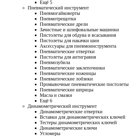
Ещё 5
Пневматический инструмент
Пневмогайковерты
Пневмотрещотки
Пневматические дрели
Зачистные и шлифовальные машинки
Пистолеты для обдува и всасывания
Пистолеты для накачки шин
Аксессуары для пневмоинструмента
Пневматические отвертки
Пистолеты для антигравия
Пневмозубила
Пневматические заклепочники
Пневматические ножницы
Пневматические лобзики
Промывочные пневматические пистолеты
Пневматические шприцы
Масла и смазки
Ещё 6
Динамометрический инструмент
Динамометрические отвертки
Вставки для динамометрических ключей
Тестеры динамометрических ключей
Динамометрические ключи
Угломеры