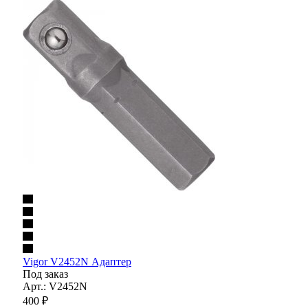
Vigor V2452N Адаптер
Под заказ
Арт.: V2452N
400
₽