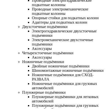
Проводные электрогидравлические
подкатные колонны
Проводные электромеханические
подкатные колонны
Опорные стойки для подкатных колонн
Адаптеры для подкатных колонн
Двухстоечные подъёмники
Электрогидравлические двухстоечные
подъемники
Электромеханические двухстоечные
подъемники
Аксессуары
Четырехстоечные подъёмники
Аксессуары
Ножничные подъёмники
Двойные ножничные подъёмники
Шиномонтажные ножничные подъёмники
Ножничные подъёмники для СХОД-
РАЗВАЛА
Ножничные подъёмники для грузовых
автомобилей
Плунжерные подъёмники
Плунжерные подъёмники для легковых
автомобилей
Плунжерные подъёмники для грузовых