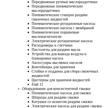
Передвижные ручные маслораздатчики
Передвижные пневматические
маслораздатчики
Пневматические станции раздачи
смазочных жидкостей
Пневматические ротационные насосы
Пневматические насосы с мембраной
Пневматические поршневые
маслонагнетатели
Электрические ротационные насосы
Расходомеры и счетчики
Пистолеты для раздачи масла
Устройства для вывода воздуха и
блокировки насоса
Аксессуары масляных насосов
Контейнеры для хранения
Стойки и поддоны для сбора смазочных
жидкостей
Цистерны для хранения жидкостей
Ещё 11
Оборудование для консистентной смазки
Пневматические насосы для смазки
Шприцы для раздачи смазки
Катушки со шлангом раздачи смазки
Электрические насосы для раздачи смазки