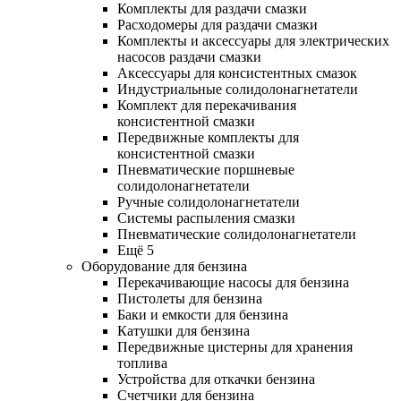
Комплекты для раздачи смазки
Расходомеры для раздачи смазки
Комплекты и аксессуары для электрических
насосов раздачи смазки
Аксессуары для консистентных смазок
Индустриальные солидолонагнетатели
Комплект для перекачивания
консистентной смазки
Передвижные комплекты для
консистентной смазки
Пневматические поршневые
солидолонагнетатели
Ручные солидолонагнетатели
Системы распыления смазки
Пневматические солидолонагнетатели
Ещё 5
Оборудование для бензина
Перекачивающие насосы для бензина
Пистолеты для бензина
Баки и емкости для бензина
Катушки для бензина
Передвижные цистерны для хранения
топлива
Устройства для откачки бензина
Счетчики для бензина