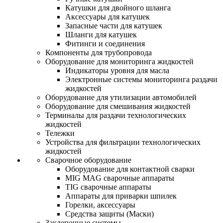
Катушки для двойного шланга
Аксессуары для катушек
Запасные части для катушек
Шланги для катушек
Фитинги и соединения
Компоненты для трубопровода
Оборудование для мониторинга жидкостей
Индикаторы уровня для масла
Электронные системы мониторинга раздачи
жидкостей
Оборудование для утилизации автомобилей
Оборудование для смешивания жидкостей
Терминалы для раздачи технологических
жидкостей
Тележки
Устройства для фильтрации технологических
жидкостей
Сварочное оборудование
Оборудование для контактной сварки
MIG MAG сварочные аппараты
TIG сварочные аппараты
Аппараты для приварки шпилек
Горелки, аксессуары
Средства защиты (Маски)
Заклепочные системы