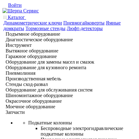
Войти
Каталог
Динамометрические ключи
Пневмогайковерты
Ямные
домкраты
Тормозные стенды
Люфт-детекторы
Подъемное оборудование
Диагностическое оборудование
Инструмент
Вытяжное оборудование
Гаражное оборудование
Оборудование для замены масел и смазок
Оборудование для кузовного ремонта
Пневмолиния
Производственная мебель
Стенды сход-развал
Оборудование для обслуживания систем
Шиномонтажное оборудование
Окрасочное оборудование
Моечное оборудование
Запчасти
Подкатные колонны
Беспроводные электрогидравлические
подкатные колонны