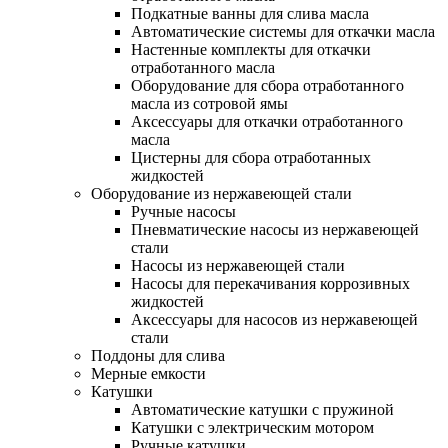
Подкатные ванны для слива масла
Автоматические системы для откачки масла
Настенные комплекты для откачки
отработанного масла
Оборудование для сбора отработанного
масла из сотровой ямы
Аксессуары для откачки отработанного
масла
Цистерны для сбора отработанных
жидкостей
Оборудование из нержавеющей стали
Ручные насосы
Пневматические насосы из нержавеющей
стали
Насосы из нержавеющей стали
Насосы для перекачивания коррозивных
жидкостей
Аксессуары для насосов из нержавеющей
стали
Поддоны для слива
Мерные емкости
Катушки
Автоматические катушки с пружиной
Катушки с электрическим мотором
Ручные катушки