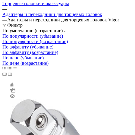
Торцевые головки и аксессуары
—
Адаптеры и переходники для торцевых головок
—
Адаптеры и переходники для торцевых головок Vigor
Фильтр
По умолчанию (возрастание)
По популярности (убывание)
По популярности (возрастание)
По алфавиту (убывание)
По алфавиту (возрастание)
По цене (убывание)
По цене (возрастание)