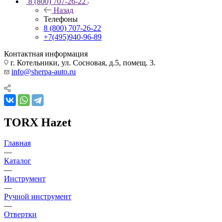
8 (800) 707-26-22
Назад
Телефоны
8 (800) 707-26-22
+7(495)940-96-89
Контактная информация
г. Котельники, ул. Сосновая, д.5, помещ. 3.
info@sherpa-auto.ru
TORX Hazet
Главная
—
Каталог
—
Инструмент
—
Ручной инструмент
—
Отвертки