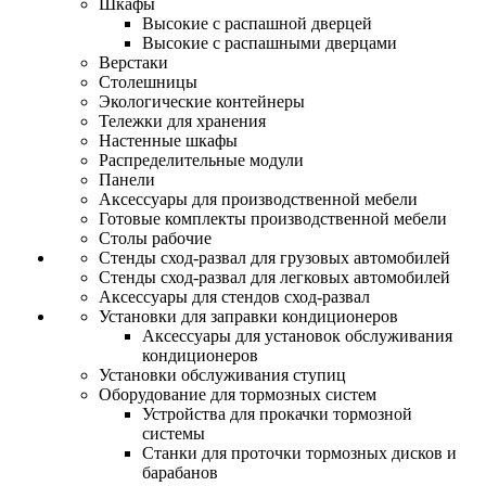
Шкафы
Высокие с распашной дверцей
Высокие с распашными дверцами
Верстаки
Столешницы
Экологические контейнеры
Тележки для хранения
Настенные шкафы
Распределительные модули
Панели
Аксессуары для производственной мебели
Готовые комплекты производственной мебели
Столы рабочие
Стенды сход-развал для грузовых автомобилей
Стенды сход-развал для легковых автомобилей
Аксессуары для стендов сход-развал
Установки для заправки кондиционеров
Аксессуары для установок обслуживания
кондиционеров
Установки обслуживания ступиц
Оборудование для тормозных систем
Устройства для прокачки тормозной
системы
Станки для проточки тормозных дисков и
барабанов