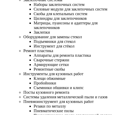
Наборы заклепочных систем
Силовые модули для заклепочных систем
Скобы для клепальных систем
Цилиндры для заклепочников
Матрицы, пуансоны и адаптеры для
заклепочников
Заклепки
Оборудование для замены стекол
Подъемники для стекол
Инструмент для стёкол
Ремонт пластика
Аппараты для ремонта пластика
Сварочные стержни
Армирующие сетки
Ремонтные скобы
Инструменты для кузовных работ
Клещи обжимные
Пробойники
Съемники обшивки и клипс
Посты кузовного ремонта
Системы удаления металлической пыли и газов
Пневмоинструмент для кузовных работ
Резаки по металлу
Пневматические пилы