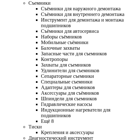
Съемники
Съёмники для наружного демонтажа
Съёмники для внутреннего демонтажа
Инструмент для демонтажа и монтажа
подшипников
Съёмники для автосервиса
Наборы съёмников
Мобильные съёмники
Балочные захваты
Запасные части для съемников
Контропоры
Захваты для съемников
Удлинители для съемников
Сепараторные съемники
Специальные съемники
Адаптеры для съемников
Аксессуары для съёмников
Шпиндели для съемников
Гидравлические насосы
Индукционные нагреватели для
подшипников
Ещё 8
Тиски
Крепления и аксессуары
Диагностический инструмент