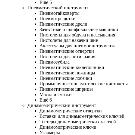
Ещё 5
Пневматический инструмент
Пневмогайковерты
Пневмотрещотки
Пневматические дрели
Зачистные и шлифовальные машинки
Пистолеты для обдува и всасывания
Пистолеты для накачки шин
Аксессуары для пневмоинструмента
Пневматические отвертки
Пистолеты для антигравия
Пневмозубила
Пневматические заклепочники
Пневматические ножницы
Пневматические лобзики
Промывочные пневматические пистолеты
Пневматические шприцы
Масла и смазки
Ещё 6
Динамометрический инструмент
Динамометрические отвертки
Вставки для динамометрических ключей
Тестеры динамометрических ключей
Динамометрические ключи
Угломеры