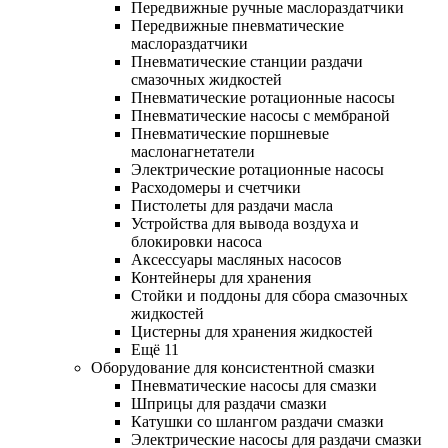
Передвижные ручные маслораздатчики
Передвижные пневматические
маслораздатчики
Пневматические станции раздачи
смазочных жидкостей
Пневматические ротационные насосы
Пневматические насосы с мембраной
Пневматические поршневые
маслонагнетатели
Электрические ротационные насосы
Расходомеры и счетчики
Пистолеты для раздачи масла
Устройства для вывода воздуха и
блокировки насоса
Аксессуары масляных насосов
Контейнеры для хранения
Стойки и поддоны для сбора смазочных
жидкостей
Цистерны для хранения жидкостей
Ещё 11
Оборудование для консистентной смазки
Пневматические насосы для смазки
Шприцы для раздачи смазки
Катушки со шлангом раздачи смазки
Электрические насосы для раздачи смазки