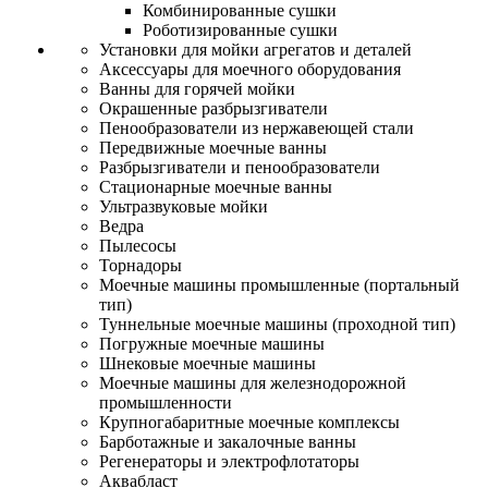
Комбинированные сушки
Роботизированные сушки
Установки для мойки агрегатов и деталей
Аксессуары для моечного оборудования
Ванны для горячей мойки
Окрашенные разбрызгиватели
Пенообразователи из нержавеющей стали
Передвижные моечные ванны
Разбрызгиватели и пенообразователи
Стационарные моечные ванны
Ультразвуковые мойки
Ведра
Пылесосы
Торнадоры
Моечные машины промышленные (портальный
тип)
Туннельные моечные машины (проходной тип)
Погружные моечные машины
Шнековые моечные машины
Моечные машины для железнодорожной
промышленности
Крупногабаритные моечные комплексы
Барботажные и закалочные ванны
Регенераторы и электрофлотаторы
Аквабласт