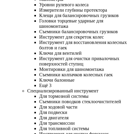
Уровни рулевого колеса
Измерители глубины протектора
Клещи для балансировочных грузиков
Головки торцевые ударные для
шиномонтажа
Съемники балансировочных грузиков
Инструмент для секреток колес
Инструмент для восстановления колесных
болтов и гаек
Ключи для вентилей
Инструмент для очистки привалочных
поверхностей ступиц
Монтировки для шиномонтажа
Съемники колпачков колесных гаек
Ключи балонные
Ещё 3
Специализированный инструмент
Для тормозной системы
Съемники поводков стеклоочистителей
Для ходовой части
Для подвески
Для двигателя
Для трансмиссии
Для топливной системы
Инструмент для чистки форсунок