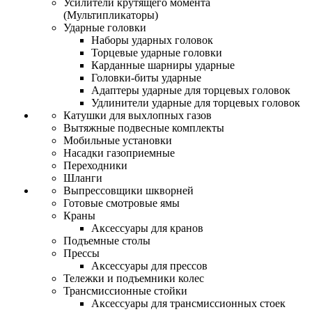
Усилители крутящего момента
(Мультипликаторы)
Ударные головки
Наборы ударных головок
Торцевые ударные головки
Карданные шарниры ударные
Головки-биты ударные
Адаптеры ударные для торцевых головок
Удлинители ударные для торцевых головок
Катушки для выхлопных газов
Вытяжные подвесные комплекты
Мобильные установки
Насадки газоприемные
Переходники
Шланги
Выпрессовщики шкворней
Готовые смотровые ямы
Краны
Аксессуары для кранов
Подъемные столы
Прессы
Аксессуары для прессов
Тележки и подъемники колес
Трансмиссионные стойки
Аксессуары для трансмиссионных стоек