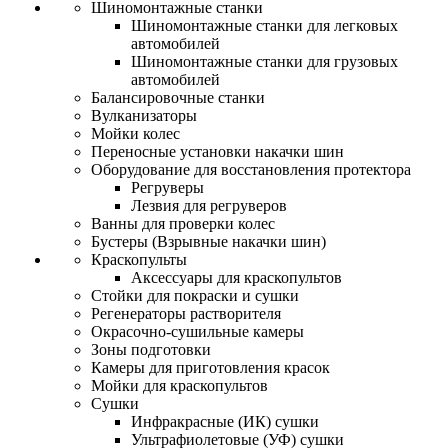
Шиномонтажные станки
Шиномонтажные станки для легковых
автомобилей
Шиномонтажные станки для грузовых
автомобилей
Балансировочные станки
Вулканизаторы
Мойки колес
Переносные установки накачки шин
Оборудование для восстановления протектора
Регруверы
Лезвия для регруверов
Ванны для проверки колес
Бустеры (Взрывные накачки шин)
Краскопульты
Аксессуары для краскопультов
Стойки для покраски и сушки
Регенераторы растворителя
Окрасочно-сушильные камеры
Зоны подготовки
Камеры для приготовления красок
Мойки для краскопультов
Сушки
Инфракрасные (ИК) сушки
Ультрафиолетовые (УФ) сушки