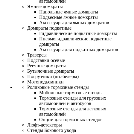
автомобилей
Ямные домкраты
Напольные ямные домкраты
Подвесные ямные домкраты
Аксессуары для ямных домкратов
Домкраты подкатные
Гидравлические подкатные домкраты
Пневмогидравлические подкатные
домкраты
Аксессуары для подкатных домкратов
Траверсы
Подставки осевые
Реечные домкраты
Бутылочные домкраты
Погрузчики (штабелеры)
Мотоподъемники
Роликовые тормозные стенды
Мобильные тормозные стенды
Тормозные стенды для грузовых
автомобилей и автобусов
Тормозные стенды для легковых
автомобилей
Опции для тормозных стендов
Люфт-детекторы
Стенды Бокового увода