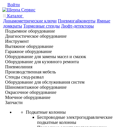
Войти
Каталог
Динамометрические ключи
Пневмогайковерты
Ямные
домкраты
Тормозные стенды
Люфт-детекторы
Подъемное оборудование
Диагностическое оборудование
Инструмент
Вытяжное оборудование
Гаражное оборудование
Оборудование для замены масел и смазок
Оборудование для кузовного ремонта
Пневмолиния
Производственная мебель
Стенды сход-развал
Оборудование для обслуживания систем
Шиномонтажное оборудование
Окрасочное оборудование
Моечное оборудование
Запчасти
Подкатные колонны
Беспроводные электрогидравлические
подкатные колонны