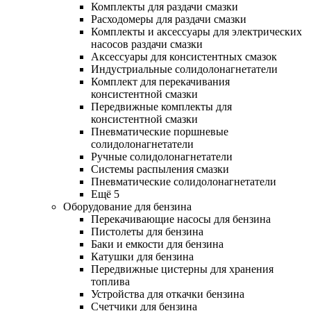
Комплекты для раздачи смазки
Расходомеры для раздачи смазки
Комплекты и аксессуары для электрических
насосов раздачи смазки
Аксессуары для консистентных смазок
Индустриальные солидолонагнетатели
Комплект для перекачивания
консистентной смазки
Передвижные комплекты для
консистентной смазки
Пневматические поршневые
солидолонагнетатели
Ручные солидолонагнетатели
Системы распыления смазки
Пневматические солидолонагнетатели
Ещё 5
Оборудование для бензина
Перекачивающие насосы для бензина
Пистолеты для бензина
Баки и емкости для бензина
Катушки для бензина
Передвижные цистерны для хранения
топлива
Устройства для откачки бензина
Счетчики для бензина