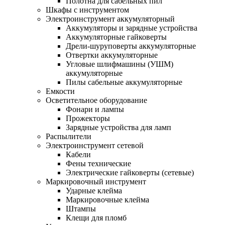
Полотна для сабельных пил
Шкафы с инструментом
Электроинструмент аккумуляторный
Аккумуляторы и зарядные устройства
Аккумуляторные гайковерты
Дрели-шуруповерты аккумуляторные
Отвертки аккумуляторные
Угловые шлифмашины (УШМ)
аккумуляторные
Пилы сабельные аккумуляторные
Емкости
Осветительное оборудование
Фонари и лампы
Прожекторы
Зарядные устройства для ламп
Распылители
Электроинструмент сетевой
Кабели
Фены технические
Электрические гайковерты (сетевые)
Маркировочный инструмент
Ударные клейма
Маркировочные клейма
Штампы
Клещи для пломб