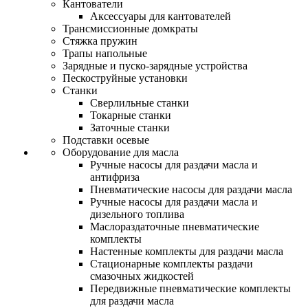
Кантователи
Аксессуары для кантователей
Трансмиссионные домкраты
Стяжка пружин
Трапы напольные
Зарядные и пуско-зарядные устройства
Пескоструйные установки
Станки
Сверлильные станки
Токарные станки
Заточные станки
Подставки осевые
Оборудование для масла
Ручные насосы для раздачи масла и
антифриза
Пневматические насосы для раздачи масла
Ручные насосы для раздачи масла и
дизельного топлива
Маслораздаточные пневматические
комплекты
Настенные комплекты для раздачи масла
Стационарные комплекты раздачи
смазочных жидкостей
Передвижные пневматические комплекты
для раздачи масла