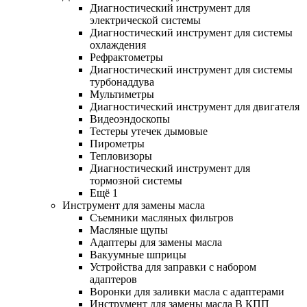
Диагностический инструмент для
электрической системы
Диагностический инструмент для системы
охлаждения
Рефрактометры
Диагностический инструмент для системы
турбонаддува
Мультиметры
Диагностический инструмент для двигателя
Видеоэндоскопы
Тестеры утечек дымовые
Пирометры
Тепловизоры
Диагностический инструмент для
тормозной системы
Ещё 1
Инструмент для замены масла
Съемники масляных фильтров
Масляные щупы
Адаптеры для замены масла
Вакуумные шприцы
Устройства для заправки с набором
адаптеров
Воронки для заливки масла с адаптерами
Инструмент для замены масла В КПП