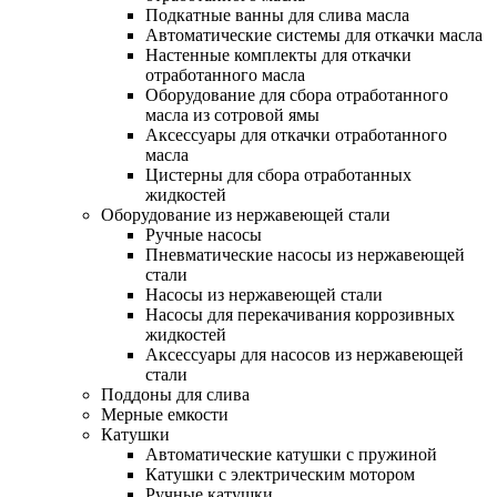
Подкатные ванны для слива масла
Автоматические системы для откачки масла
Настенные комплекты для откачки
отработанного масла
Оборудование для сбора отработанного
масла из сотровой ямы
Аксессуары для откачки отработанного
масла
Цистерны для сбора отработанных
жидкостей
Оборудование из нержавеющей стали
Ручные насосы
Пневматические насосы из нержавеющей
стали
Насосы из нержавеющей стали
Насосы для перекачивания коррозивных
жидкостей
Аксессуары для насосов из нержавеющей
стали
Поддоны для слива
Мерные емкости
Катушки
Автоматические катушки с пружиной
Катушки с электрическим мотором
Ручные катушки