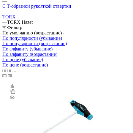
—
С Т-образной рукояткой отвертки
—
TORX
—
TORX Hazet
Фильтр
По умолчанию (возрастание)
По популярности (убывание)
По популярности (возрастание)
По алфавиту (убывание)
По алфавиту (возрастание)
По цене (убывание)
По цене (возрастание)