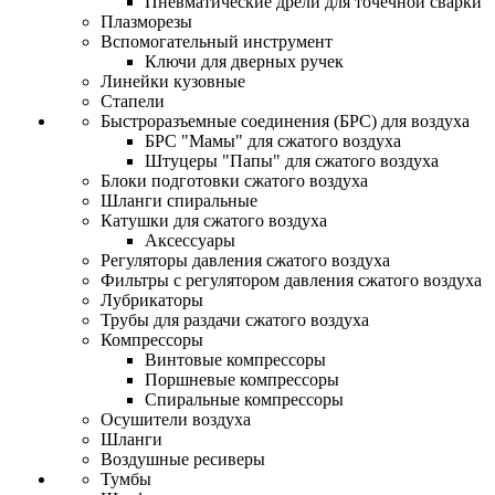
Пневматические дрели для точечной сварки
Плазморезы
Вспомогательный инструмент
Ключи для дверных ручек
Линейки кузовные
Стапели
Быстроразъемные соединения (БРС) для воздуха
БРС "Мамы" для сжатого воздуха
Штуцеры "Папы" для сжатого воздуха
Блоки подготовки сжатого воздуха
Шланги спиральные
Катушки для сжатого воздуха
Аксессуары
Регуляторы давления сжатого воздуха
Фильтры с регулятором давления сжатого воздуха
Лубрикаторы
Трубы для раздачи сжатого воздуха
Компрессоры
Винтовые компрессоры
Поршневые компрессоры
Спиральные компрессоры
Осушители воздуха
Шланги
Воздушные ресиверы
Тумбы