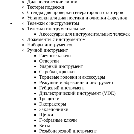
Диагностические линии
Тестеры подвески
Стенды для проверки генераторов и стартеров
Установки для диагностики и очистки форсунок
Тележки с инструментом
Тележки инструментальные
Аксессуары для инструментальных тележек
Ложементы с инструментом
Наборы инструментов
Ручной инструмент
Гаечные ключи
Отвертки
Ударный инструмент
Скребки, крючки
Торцевые головки и аксессуары
Режущий и абразивный инструмент
Губцевый инструмент
Диэлектрический инструмент (VDE)
Трещотки
Экстракторы
Заклепочники
Щетки
Г-образные ключи
Биты
Резьбонарезной инструмент