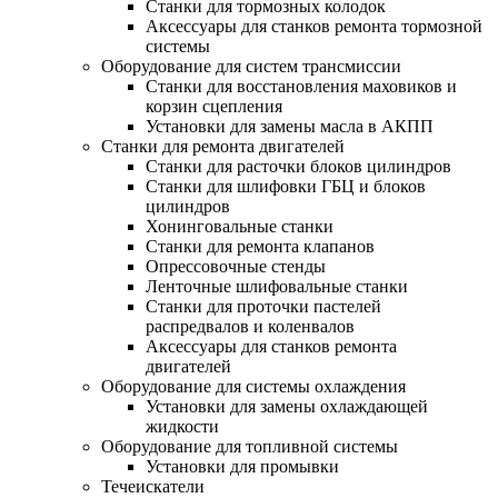
Станки для тормозных колодок
Аксессуары для станков ремонта тормозной
системы
Оборудование для систем трансмиссии
Станки для восстановления маховиков и
корзин сцепления
Установки для замены масла в АКПП
Станки для ремонта двигателей
Станки для расточки блоков цилиндров
Станки для шлифовки ГБЦ и блоков
цилиндров
Хонинговальные станки
Станки для ремонта клапанов
Опрессовочные стенды
Ленточные шлифовальные станки
Станки для проточки пастелей
распредвалов и коленвалов
Аксессуары для станков ремонта
двигателей
Оборудование для системы охлаждения
Установки для замены охлаждающей
жидкости
Оборудование для топливной системы
Установки для промывки
Течеискатели