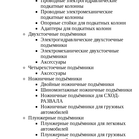
Проводные электрогидравлические
подкатные колонны
Проводные электромеханические
подкатные колонны
Опорные стойки для подкатных колонн
Адаптеры для подкатных колонн
Двухстоечные подъёмники
Электрогидравлические двухстоечные
подъемники
Электромеханические двухстоечные
подъемники
Аксессуары
Четырехстоечные подъёмники
Аксессуары
Ножничные подъёмники
Двойные ножничные подъёмники
Шиномонтажные ножничные подъёмники
Ножничные подъёмники для СХОД-
РАЗВАЛА
Ножничные подъёмники для грузовых
автомобилей
Плунжерные подъёмники
Плунжерные подъёмники для легковых
автомобилей
Плунжерные подъёмники для грузовых