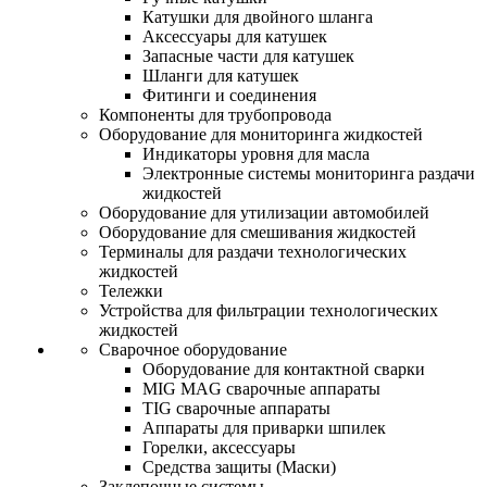
Катушки для двойного шланга
Аксессуары для катушек
Запасные части для катушек
Шланги для катушек
Фитинги и соединения
Компоненты для трубопровода
Оборудование для мониторинга жидкостей
Индикаторы уровня для масла
Электронные системы мониторинга раздачи
жидкостей
Оборудование для утилизации автомобилей
Оборудование для смешивания жидкостей
Терминалы для раздачи технологических
жидкостей
Тележки
Устройства для фильтрации технологических
жидкостей
Сварочное оборудование
Оборудование для контактной сварки
MIG MAG сварочные аппараты
TIG сварочные аппараты
Аппараты для приварки шпилек
Горелки, аксессуары
Средства защиты (Маски)
Заклепочные системы