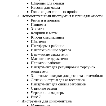
Шприцы для смазки
Насосы для масла
Головки для сливных пробок
Вспомогательный инструмент и принадлежности
Рычаги и лопатки
Пинцеты
Захваты
Коврики и маты
Ключи специальные
Шпатели
Платформы рабочие
Инспекционные зеркала
Вакуумные держатели
Магнитные держатели
Перчатки рабочие
Инструмент для регулировки форсунок
омывателя
Защитные накидки для ремонта автомобиля
Лежаки и стулья для автосервиса
Инструмент для снятия заусенцев
Стяжные ремни
Чертилки и маркеры
Ещё 7
Инструмент для шиномонтажа
Манометры