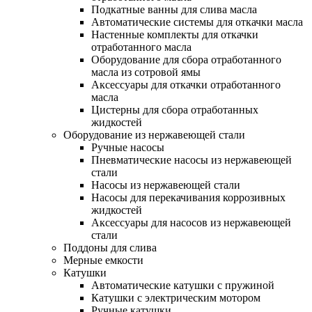
Подкатные ванны для слива масла
Автоматические системы для откачки масла
Настенные комплекты для откачки
отработанного масла
Оборудование для сбора отработанного
масла из сотровой ямы
Аксессуары для откачки отработанного
масла
Цистерны для сбора отработанных
жидкостей
Оборудование из нержавеющей стали
Ручные насосы
Пневматические насосы из нержавеющей
стали
Насосы из нержавеющей стали
Насосы для перекачивания коррозивных
жидкостей
Аксессуары для насосов из нержавеющей
стали
Поддоны для слива
Мерные емкости
Катушки
Автоматические катушки с пружиной
Катушки с электрическим мотором
Ручные катушки