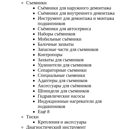
Съемники
Съёмники для наружного демонтажа
Съёмники для внутреннего демонтажа
Инструмент для демонтажа и монтажа
подшипников
Съёмники для автосервиса
Наборы съёмников
Мобильные съёмники
Балочные захваты
Запасные части для съемников
Контропоры
Захваты для съемников
Удлинители для съемников
Сепараторные съемники
Специальные съемники
Адаптеры для съемников
Аксессуары для съёмников
Шпиндели для съемников
Гидравлические насосы
Индукционные нагреватели для
подшипников
Ещё 8
Тиски
Крепления и аксессуары
Диагностический инструмент