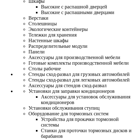
Шкафы
Высокие с распашной дверцей
Высокие с распашными дверцами
Верстаки
Столешницы
Экологические контейнеры
Тележки для хранения
Настенные шкафы
Распределительные модули
Панели
Аксессуары для производственной мебели
Готовые комплекты производственной мебели
Столы рабочие
Стенды сход-развал для грузовых автомобилей
Стенды сход-развал для легковых автомобилей
Аксессуары для стендов сход-развал
Установки для заправки кондиционеров
Аксессуары для установок обслуживания
кондиционеров
Установки обслуживания ступиц
Оборудование для тормозных систем
Устройства для прокачки тормозной
системы
Станки для проточки тормозных дисков и
барабанов