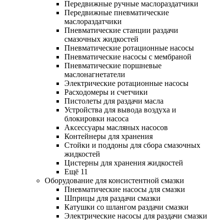
Передвижные ручные маслораздатчики
Передвижные пневматические
маслораздатчики
Пневматические станции раздачи
смазочных жидкостей
Пневматические ротационные насосы
Пневматические насосы с мембраной
Пневматические поршневые
маслонагнетатели
Электрические ротационные насосы
Расходомеры и счетчики
Пистолеты для раздачи масла
Устройства для вывода воздуха и
блокировки насоса
Аксессуары масляных насосов
Контейнеры для хранения
Стойки и поддоны для сбора смазочных
жидкостей
Цистерны для хранения жидкостей
Ещё 11
Оборудование для консистентной смазки
Пневматические насосы для смазки
Шприцы для раздачи смазки
Катушки со шлангом раздачи смазки
Электрические насосы для раздачи смазки