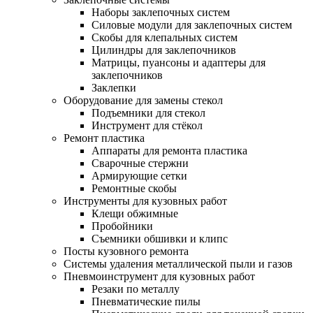
Наборы заклепочных систем
Силовые модули для заклепочных систем
Скобы для клепальных систем
Цилиндры для заклепочников
Матрицы, пуансоны и адаптеры для
заклепочников
Заклепки
Оборудование для замены стекол
Подъемники для стекол
Инструмент для стёкол
Ремонт пластика
Аппараты для ремонта пластика
Сварочные стержни
Армирующие сетки
Ремонтные скобы
Инструменты для кузовных работ
Клещи обжимные
Пробойники
Съемники обшивки и клипс
Посты кузовного ремонта
Системы удаления металлической пыли и газов
Пневмоинструмент для кузовных работ
Резаки по металлу
Пневматические пилы