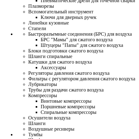
Пневматические дрели для точечной сварки
Плазморезы
Вспомогательный инструмент
Ключи для дверных ручек
Линейки кузовные
Стапели
Быстроразъемные соединения (БРС) для воздуха
БРС "Мамы" для сжатого воздуха
Штуцеры "Папы" для сжатого воздуха
Блоки подготовки сжатого воздуха
Шланги спиральные
Катушки для сжатого воздуха
Аксессуары
Регуляторы давления сжатого воздуха
Фильтры с регулятором давления сжатого воздуха
Лубрикаторы
Трубы для раздачи сжатого воздуха
Компрессоры
Винтовые компрессоры
Поршневые компрессоры
Спиральные компрессоры
Осушители воздуха
Шланги
Воздушные ресиверы
Тумбы