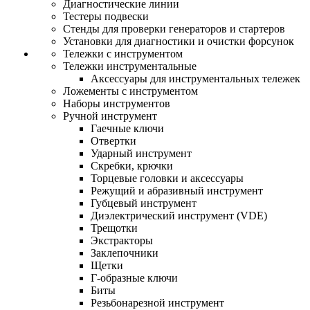
Диагностические линии
Тестеры подвески
Стенды для проверки генераторов и стартеров
Установки для диагностики и очистки форсунок
Тележки с инструментом
Тележки инструментальные
Аксессуары для инструментальных тележек
Ложементы с инструментом
Наборы инструментов
Ручной инструмент
Гаечные ключи
Отвертки
Ударный инструмент
Скребки, крючки
Торцевые головки и аксессуары
Режущий и абразивный инструмент
Губцевый инструмент
Диэлектрический инструмент (VDE)
Трещотки
Экстракторы
Заклепочники
Щетки
Г-образные ключи
Биты
Резьбонарезной инструмент