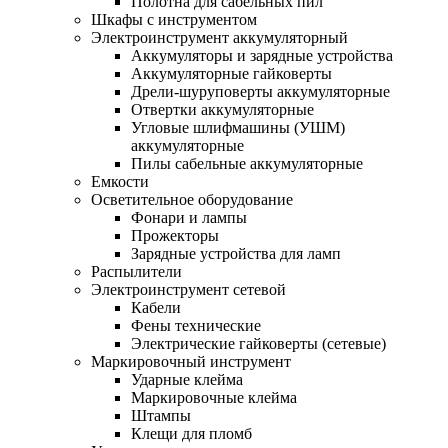
Полотна для сабельных пил
Шкафы с инструментом
Электроинструмент аккумуляторный
Аккумуляторы и зарядные устройства
Аккумуляторные гайковерты
Дрели-шуруповерты аккумуляторные
Отвертки аккумуляторные
Угловые шлифмашины (УШМ)
аккумуляторные
Пилы сабельные аккумуляторные
Емкости
Осветительное оборудование
Фонари и лампы
Прожекторы
Зарядные устройства для ламп
Распылители
Электроинструмент сетевой
Кабели
Фены технические
Электрические гайковерты (сетевые)
Маркировочный инструмент
Ударные клейма
Маркировочные клейма
Штампы
Клещи для пломб