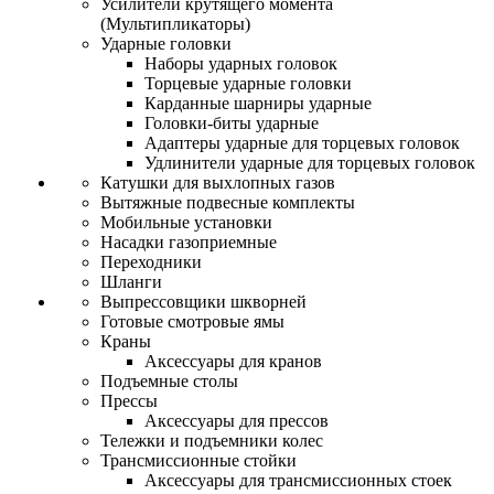
Усилители крутящего момента
(Мультипликаторы)
Ударные головки
Наборы ударных головок
Торцевые ударные головки
Карданные шарниры ударные
Головки-биты ударные
Адаптеры ударные для торцевых головок
Удлинители ударные для торцевых головок
Катушки для выхлопных газов
Вытяжные подвесные комплекты
Мобильные установки
Насадки газоприемные
Переходники
Шланги
Выпрессовщики шкворней
Готовые смотровые ямы
Краны
Аксессуары для кранов
Подъемные столы
Прессы
Аксессуары для прессов
Тележки и подъемники колес
Трансмиссионные стойки
Аксессуары для трансмиссионных стоек