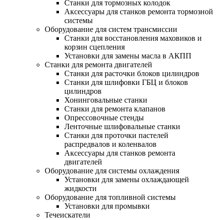
Станки для тормозных колодок
Аксессуары для станков ремонта тормозной
системы
Оборудование для систем трансмиссии
Станки для восстановления маховиков и
корзин сцепления
Установки для замены масла в АКПП
Станки для ремонта двигателей
Станки для расточки блоков цилиндров
Станки для шлифовки ГБЦ и блоков
цилиндров
Хонинговальные станки
Станки для ремонта клапанов
Опрессовочные стенды
Ленточные шлифовальные станки
Станки для проточки пастелей
распредвалов и коленвалов
Аксессуары для станков ремонта
двигателей
Оборудование для системы охлаждения
Установки для замены охлаждающей
жидкости
Оборудование для топливной системы
Установки для промывки
Течеискатели