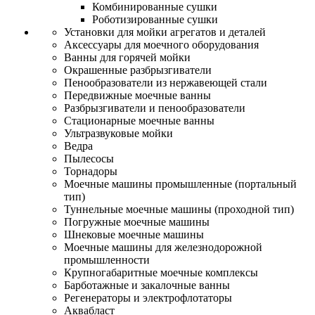
Комбинированные сушки
Роботизированные сушки
Установки для мойки агрегатов и деталей
Аксессуары для моечного оборудования
Ванны для горячей мойки
Окрашенные разбрызгиватели
Пенообразователи из нержавеющей стали
Передвижные моечные ванны
Разбрызгиватели и пенообразователи
Стационарные моечные ванны
Ультразвуковые мойки
Ведра
Пылесосы
Торнадоры
Моечные машины промышленные (портальный
тип)
Туннельные моечные машины (проходной тип)
Погружные моечные машины
Шнековые моечные машины
Моечные машины для железнодорожной
промышленности
Крупногабаритные моечные комплексы
Барботажные и закалочные ванны
Регенераторы и электрофлотаторы
Аквабласт