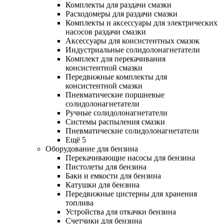
Комплекты для раздачи смазки
Расходомеры для раздачи смазки
Комплекты и аксессуары для электрических
насосов раздачи смазки
Аксессуары для консистентных смазок
Индустриальные солидолонагнетатели
Комплект для перекачивания
консистентной смазки
Передвижные комплекты для
консистентной смазки
Пневматические поршневые
солидолонагнетатели
Ручные солидолонагнетатели
Системы распыления смазки
Пневматические солидолонагнетатели
Ещё 5
Оборудование для бензина
Перекачивающие насосы для бензина
Пистолеты для бензина
Баки и емкости для бензина
Катушки для бензина
Передвижные цистерны для хранения
топлива
Устройства для откачки бензина
Счетчики для бензина