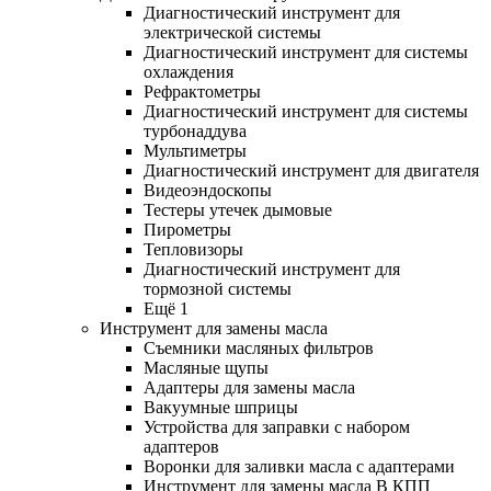
Диагностический инструмент для
электрической системы
Диагностический инструмент для системы
охлаждения
Рефрактометры
Диагностический инструмент для системы
турбонаддува
Мультиметры
Диагностический инструмент для двигателя
Видеоэндоскопы
Тестеры утечек дымовые
Пирометры
Тепловизоры
Диагностический инструмент для
тормозной системы
Ещё 1
Инструмент для замены масла
Съемники масляных фильтров
Масляные щупы
Адаптеры для замены масла
Вакуумные шприцы
Устройства для заправки с набором
адаптеров
Воронки для заливки масла с адаптерами
Инструмент для замены масла В КПП