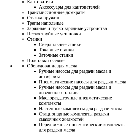
Кантователи
Аксессуары для кантователей
Трансмиссионные домкраты
Стяжка пружин
Трапы напольные
Зарядные и пуско-зарядные устройства
Пескоструйные установки
Станки
Сверлильные станки
Токарные станки
Заточные станки
Подставки осевые
Оборудование для масла
Ручные насосы для раздачи масла и
антифриза
Пневматические насосы для раздачи масла
Ручные насосы для раздачи масла и
дизельного топлива
Маслораздаточные пневматические
комплекты
Настенные комплекты для раздачи масла
Стационарные комплекты раздачи
смазочных жидкостей
Передвижные пневматические комплекты
для раздачи масла