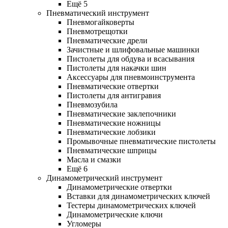
Ещё 5
Пневматический инструмент
Пневмогайковерты
Пневмотрещотки
Пневматические дрели
Зачистные и шлифовальные машинки
Пистолеты для обдува и всасывания
Пистолеты для накачки шин
Аксессуары для пневмоинструмента
Пневматические отвертки
Пистолеты для антигравия
Пневмозубила
Пневматические заклепочники
Пневматические ножницы
Пневматические лобзики
Промывочные пневматические пистолеты
Пневматические шприцы
Масла и смазки
Ещё 6
Динамометрический инструмент
Динамометрические отвертки
Вставки для динамометрических ключей
Тестеры динамометрических ключей
Динамометрические ключи
Угломеры