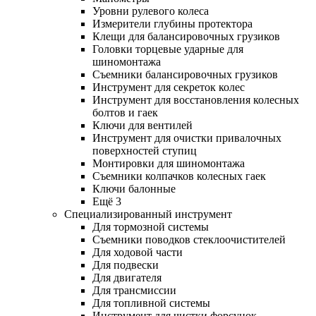
Уровни рулевого колеса
Измерители глубины протектора
Клещи для балансировочных грузиков
Головки торцевые ударные для
шиномонтажа
Съемники балансировочных грузиков
Инструмент для секреток колес
Инструмент для восстановления колесных
болтов и гаек
Ключи для вентилей
Инструмент для очистки привалочных
поверхностей ступиц
Монтировки для шиномонтажа
Съемники колпачков колесных гаек
Ключи балонные
Ещё 3
Специализированный инструмент
Для тормозной системы
Съемники поводков стеклоочистителей
Для ходовой части
Для подвески
Для двигателя
Для трансмиссии
Для топливной системы
Инструмент для чистки форсунок