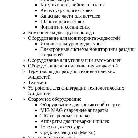
Катушки для двойного шланга
Аксессуары для катушек
Запасные части для катушек
Шланги для катушек
Фитинги и соединения
Компоненты для трубопровода
Оборудование для мониторинга жидкостей
Индикаторы уровня для масла
Электронные системы мониторинга раздачи
жидкостей
Оборудование для утилизации автомобилей
Оборудование для смешивания жидкостей
Терминалы для раздачи технологических
жидкостей
Тележки
Устройства для фильтрации технологических
жидкостей
Сварочное оборудование
Оборудование для контактной сварки
MIG MAG сварочные аппараты
TIG сварочные аппараты
Аппараты для приварки шпилек
Горелки, аксессуары
Средства защиты (Маски)
Заклепочные системы