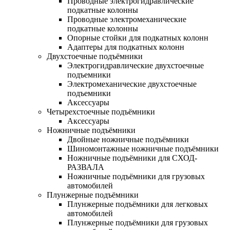
Проводные электрогидравлические
подкатные колонны
Проводные электромеханические
подкатные колонны
Опорные стойки для подкатных колонн
Адаптеры для подкатных колонн
Двухстоечные подъёмники
Электрогидравлические двухстоечные
подъемники
Электромеханические двухстоечные
подъемники
Аксессуары
Четырехстоечные подъёмники
Аксессуары
Ножничные подъёмники
Двойные ножничные подъёмники
Шиномонтажные ножничные подъёмники
Ножничные подъёмники для СХОД-
РАЗВАЛА
Ножничные подъёмники для грузовых
автомобилей
Плунжерные подъёмники
Плунжерные подъёмники для легковых
автомобилей
Плунжерные подъёмники для грузовых