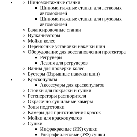
Шиномонтажные станки
Шиномонтажные станки для легковых
автомобилей
Шиномонтажные станки для грузовых
автомобилей
Балансировочные станки
Вулканизаторы
Мойки колес
Переносные установки накачки шин
Оборудование для восстановления протектора
Регруверы
Лезвия для регруверов
Ванны для проверки колес
Бустеры (Взрывные накачки шин)
Краскопульты
Аксессуары для краскопультов
Стойки для покраски и сушки
Регенераторы растворителя
Окрасочно-сушильные камеры
Зоны подготовки
Камеры для приготовления красок
Мойки для краскопультов
Сушки
Инфракрасные (ИК) сушки
Ультрафиолетовые (УФ) сушки