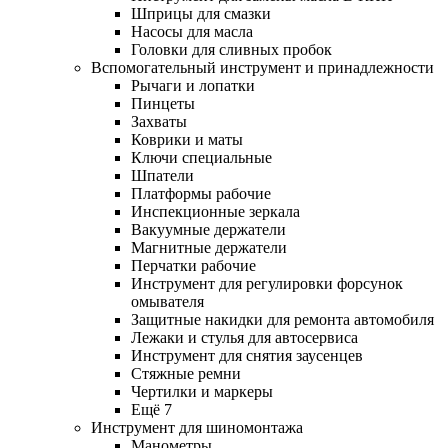
Шприцы для смазки
Насосы для масла
Головки для сливных пробок
Вспомогательный инструмент и принадлежности
Рычаги и лопатки
Пинцеты
Захваты
Коврики и маты
Ключи специальные
Шпатели
Платформы рабочие
Инспекционные зеркала
Вакуумные держатели
Магнитные держатели
Перчатки рабочие
Инструмент для регулировки форсунок
омывателя
Защитные накидки для ремонта автомобиля
Лежаки и стулья для автосервиса
Инструмент для снятия заусенцев
Стяжные ремни
Чертилки и маркеры
Ещё 7
Инструмент для шиномонтажа
Манометры