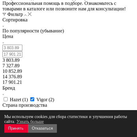
Профессиональная помощь в подборе. Ознакомьтесь с
товарами в каталоге или позвоните нам для консультации!
Фильтр
Сортировка
По популярности (убывание)
Цена
3 803.89
7 327.89
10 852.89
14 376.89
17 901.21
Бренд
Hazet (
1
)
Vigor (
2
)
Страна производства
Мы используем cookies для сбора статистики и улучшения работы
сайта.
Узнать больше
Показать
Принять
Отказаться
Проекты
Диагностическая линия из двух стендов для станции Камаз