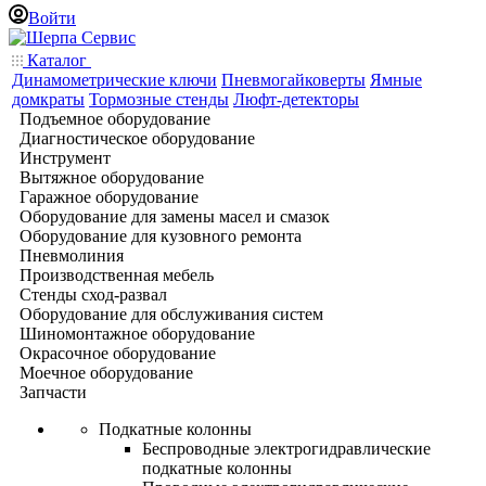
Войти
Каталог
Динамометрические ключи
Пневмогайковерты
Ямные
домкраты
Тормозные стенды
Люфт-детекторы
Подъемное оборудование
Диагностическое оборудование
Инструмент
Вытяжное оборудование
Гаражное оборудование
Оборудование для замены масел и смазок
Оборудование для кузовного ремонта
Пневмолиния
Производственная мебель
Стенды сход-развал
Оборудование для обслуживания систем
Шиномонтажное оборудование
Окрасочное оборудование
Моечное оборудование
Запчасти
Подкатные колонны
Беспроводные электрогидравлические
подкатные колонны