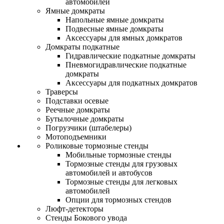
автомобилей
Ямные домкраты
Напольные ямные домкраты
Подвесные ямные домкраты
Аксессуары для ямных домкратов
Домкраты подкатные
Гидравлические подкатные домкраты
Пневмогидравлические подкатные
домкраты
Аксессуары для подкатных домкратов
Траверсы
Подставки осевые
Реечные домкраты
Бутылочные домкраты
Погрузчики (штабелеры)
Мотоподъемники
Роликовые тормозные стенды
Мобильные тормозные стенды
Тормозные стенды для грузовых
автомобилей и автобусов
Тормозные стенды для легковых
автомобилей
Опции для тормозных стендов
Люфт-детекторы
Стенды Бокового увода